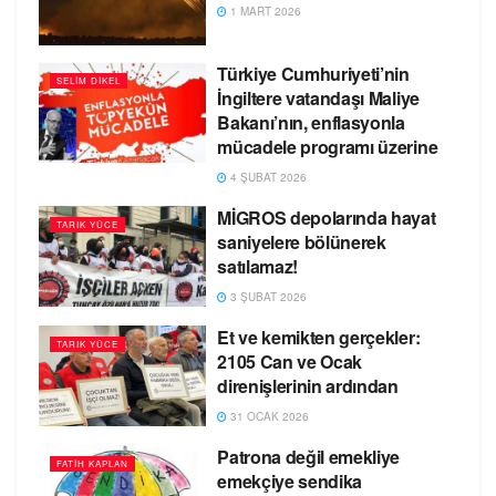
1 MART 2026
Türkiye Cumhuriyeti’nin
SELIM DIKEL
İngiltere vatandaşı Maliye
Bakanı’nın, enflasyonla
mücadele programı üzerine
4 ŞUBAT 2026
MİGROS depolarında hayat
TARIK YÜCE
saniyelere bölünerek
satılamaz!
3 ŞUBAT 2026
Et ve kemikten gerçekler:
TARIK YÜCE
2105 Can ve Ocak
direnişlerinin ardından
31 OCAK 2026
Patrona değil emekliye
FATIH KAPLAN
emekçiye sendika