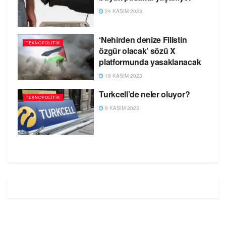
24 KASIM 2023
‘Nehirden denize Filistin
TEKNOPOLITIK
özgür olacak’ sözü X
platformunda yasaklanacak
18 KASIM 2023
Turkcell’de neler oluyor?
TEKNOPOLITIK
9 KASIM 2023