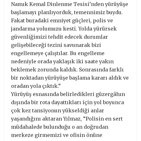
Namık Kemal Dinlenme Tesisi’nden yürüyüşe
başlamayı planlıyorduk, temennimiz buydu.
Fakat buradaki emniyet güçleri, polis ve
jandarma yolumuzu kesti. Yolda yürürsek
güvenliğimizi tehdit edecek durumlar
gelişebileceği tezini savunarak bizi
engellemeye çalıştılar. Bu engelleme
nedeniyle orada yaklaşık iki saate yakın
beklemek zorunda kaldık. Sonrasında farklı
bir noktadan yürüyüşe başlama kararı aldık ve
oradan yola çıktık.”
Yürüyüş esnasında belirledikleri güzergâhın
dışında bir rota dayattıkları için yol boyunca
çok kez tansiyonun yükseldiği anlar
yaşandığını aktaran Yılmaz, “Polisin en sert
müdahalede bulunduğu o an doğrudan
merkeze girmemizi ve ofisin önüne