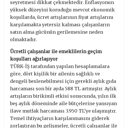
seyretmesi dikkat çekmektedir. Enflasyonun
yüksek düzeyini koruduğu mevcut ekonomik
koşullarda, ücret artışlarının fiyat artışlarını
karşılamakta yetersiz kalması çalışanların
satın alma gücünün gerilemesine neden
olmaktadır.
Ücretli çalışanlar ile emeklilerin geçim
koşulları ağırlaşıyor
TÜRK-İŞ tarafından yapılan hesaplamalara
göre, dört kişilik bir ailenin sağlıklı ve
dengeli beslenebilmesi için gerekli aylık gıda
harcaması son bir ayda 588 TL artmıştır. Aylık
artışların birikimli etkisi sonucunda, yılın ilk
beş aylık döneminde aile bütçelerine yansıyan
ilave mutfak harcaması 3.950 TL’ye ulaşmıştır.
Temel ihtiyaçların karşılanmasını giderek
zorlaştıran bu gelişmeler, ücretli çalışanlar ile