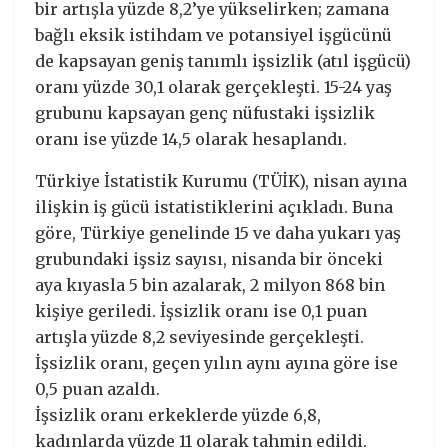
bir artışla yüzde 8,2’ye yükselirken; zamana
bağlı eksik istihdam ve potansiyel işgücünü
de kapsayan geniş tanımlı işsizlik (atıl işgücü)
oranı yüzde 30,1 olarak gerçekleşti. 15-24 yaş
grubunu kapsayan genç nüfustaki işsizlik
oranı ise yüzde 14,5 olarak hesaplandı.
Türkiye İstatistik Kurumu (TÜİK), nisan ayına
ilişkin iş gücü istatistiklerini açıkladı. Buna
göre, Türkiye genelinde 15 ve daha yukarı yaş
grubundaki işsiz sayısı, nisanda bir önceki
aya kıyasla 5 bin azalarak, 2 milyon 868 bin
kişiye geriledi. İşsizlik oranı ise 0,1 puan
artışla yüzde 8,2 seviyesinde gerçekleşti.
İşsizlik oranı, geçen yılın aynı ayına göre ise
0,5 puan azaldı.
İşsizlik oranı erkeklerde yüzde 6,8,
kadınlarda yüzde 11 olarak tahmin edildi.