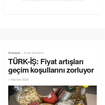
Anasayfa
Emek Gündemi
TÜRK-İŞ: Fiyat artışları
geçim koşullarını zorluyor
1 Haziran 2026