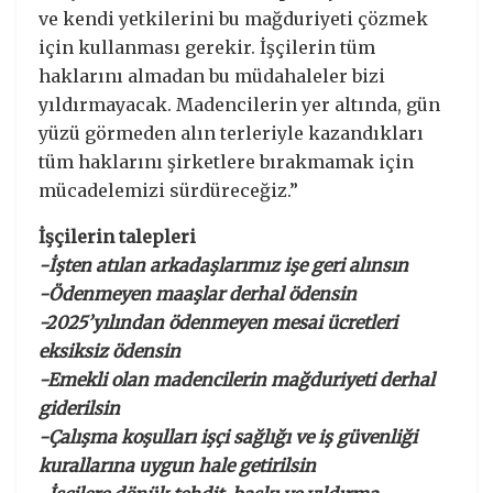
ve kendi yetkilerini bu mağduriyeti çözmek
için kullanması gerekir. İşçilerin tüm
haklarını almadan bu müdahaleler bizi
yıldırmayacak. Madencilerin yer altında, gün
yüzü görmeden alın terleriyle kazandıkları
tüm haklarını şirketlere bırakmamak için
mücadelemizi sürdüreceğiz.”
İşçilerin talepleri
-İşten atılan arkadaşlarımız işe geri alınsın
-Ödenmeyen maaşlar derhal ödensin
-2025’yılından ödenmeyen mesai ücretleri
eksiksiz ödensin
-Emekli olan madencilerin mağduriyeti derhal
giderilsin
-Çalışma koşulları işçi sağlığı ve iş güvenliği
kurallarına uygun hale getirilsin