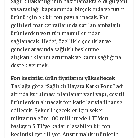
Sağlık Bakanlığı’nın hazırlamakta olduğu yeni
yasa taslağı kapsamında, birçok gıda ve tütün
ürünü için ek bir fon payı alınacak. Fon
gelirleri market raflarında satılan ambalajlı
ürünlerden ve tütün mamullerinden
sağlanacak. Hedef, özellikle çocuklar ve
gençler arasında sağlıklı beslenme
alışkanlıklarını artırmak ve kamu sağlığına
destek vermek.
Fon kesintisi ürün fiyatlarını yükseltecek
Taslağa göre “Sağlıklı Hayata Katkı Fonu” adı
altında kurulması planlanan yeni yapı, çeşitli
ürünlerden alınacak fon katkılarıyla finanse
edilecek. Şekerli içecekler için şeker
miktarına göre 100 mililitrede 1 TL’den
başlayıp 5 TL’ye kadar ulaşabilen bir fon
kesintisi getiriliyor. Atıştırmalık ürünlerin