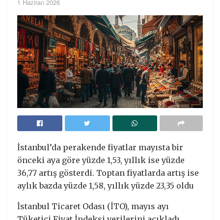
1 Haziran 2026
İstanbul’da perakende fiyatlar mayısta bir
önceki aya göre yüzde 1,53, yıllık ise yüzde
36,77 artış gösterdi. Toptan fiyatlarda artış ise
aylık bazda yüzde 1,58, yıllık yüzde 23,35 oldu
İstanbul Ticaret Odası (İTO), mayıs ayı
Tüketici Fiyat İndeksi verilerini açıkladı.