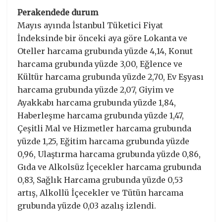
Perakendede durum
Mayıs ayında İstanbul Tüketici Fiyat
İndeksinde bir önceki aya göre Lokanta ve
Oteller harcama grubunda yüzde 4,14, Konut
harcama grubunda yüzde 3,00, Eğlence ve
Kültür harcama grubunda yüzde 2,70, Ev Eşyası
harcama grubunda yüzde 2,07, Giyim ve
Ayakkabı harcama grubunda yüzde 1,84,
Haberleşme harcama grubunda yüzde 1,47,
Çeşitli Mal ve Hizmetler harcama grubunda
yüzde 1,25, Eğitim harcama grubunda yüzde
0,96, Ulaştırma harcama grubunda yüzde 0,86,
Gıda ve Alkolsüz İçecekler harcama grubunda
0,83, Sağlık Harcama grubunda yüzde 0,53
artış, Alkollü İçecekler ve Tütün harcama
grubunda yüzde 0,03 azalış izlendi.