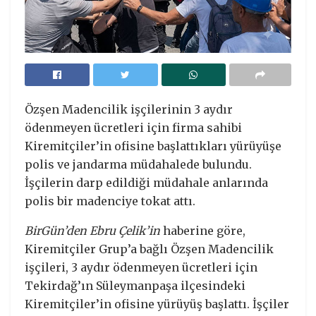
Özşen Madencilik işçilerinin 3 aydır
ödenmeyen ücretleri için firma sahibi
Kiremitçiler’in ofisine başlattıkları yürüyüşe
polis ve jandarma müdahalede bulundu.
İşçilerin darp edildiği müdahale anlarında
polis bir madenciye tokat attı.
BirGün’den Ebru Çelik’in
haberine göre,
Kiremitçiler Grup’a bağlı Özşen Madencilik
işçileri, 3 aydır ödenmeyen ücretleri için
Tekirdağ’ın Süleymanpaşa ilçesindeki
Kiremitçiler’in ofisine yürüyüş başlattı. İşçiler