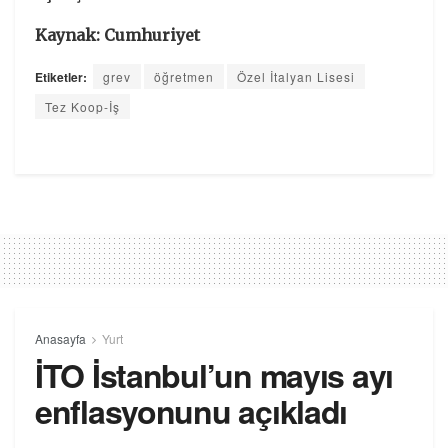
Kaynak: Cumhuriyet
Etiketler:
grev
öğretmen
Özel İtalyan Lisesi
Tez Koop-İş
Anasayfa
Yurt
İTO İstanbul’un mayıs ayı
enflasyonunu açıkladı