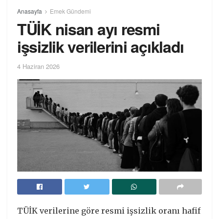
Anasayfa
Emek Gündemi
TÜİK nisan ayı resmi
işsizlik verilerini açıkladı
4 Haziran 2026
TÜİK verilerine göre resmi işsizlik oranı hafif