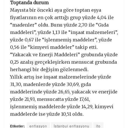
Toptanda durum
Mayısta bir önceki aya göre toptan eşya
fiyatlarının en çok arttığı grup yüzde 4,04 ile
“madenler” oldu. Bunu yüzde 2,70 ile “Gıda
maddeleri”, yüzde 1,13 ile “inşaat malzemeleri”,
yüzde 0,67 ile “işlenmemiş maddeler”, yüzde
0,56 ile “kimyevi maddeler” takip etti.
“Yakacak ve Enerji Maddeleri” grubunda yüzde
0,25 azalış gerçekleşirken mensucat grubunda
herhangi bir değişim gözlenmedi.
Yıllık artış ise inşaat malzemelerinde yüzde
31,30, madenlerde yüzde 30,69, gıda
maddelerinde yüzde 26,65, yakacak ve enerjide
yüzde 21,93, mensucatta yüzde 17,61,
işlenmemiş maddelerde yüzde 14,29, kimyevi
maddelerde ise yüzde 10,51 oldu.
Etiketler:
enflasyon
İstanbul enflasyonu
ito