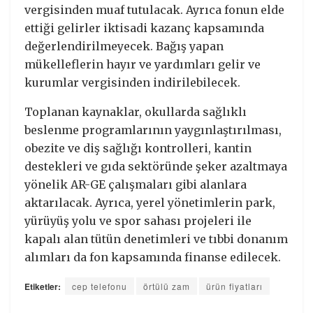
vergisinden muaf tutulacak. Ayrıca fonun elde
ettiği gelirler iktisadi kazanç kapsamında
değerlendirilmeyecek. Bağış yapan
mükelleflerin hayır ve yardımları gelir ve
kurumlar vergisinden indirilebilecek.
Toplanan kaynaklar, okullarda sağlıklı
beslenme programlarının yaygınlaştırılması,
obezite ve diş sağlığı kontrolleri, kantin
destekleri ve gıda sektöründe şeker azaltmaya
yönelik AR-GE çalışmaları gibi alanlara
aktarılacak. Ayrıca, yerel yönetimlerin park,
yürüyüş yolu ve spor sahası projeleri ile
kapalı alan tütün denetimleri ve tıbbi donanım
alımları da fon kapsamında finanse edilecek.
Etiketler:
cep telefonu
örtülü zam
ürün fiyatları