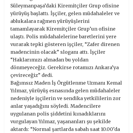
Süleymanpaşa’daki Kiremitçiler Grup ofisine
yürüyüş başlattı. İşçiler, gelen müdahaleler ve
ablukalara rağmen yürüyüşlerini
tamamlayarak Kiremitçiler Grup’un ofisine
ulaştı. Polis müdahalelerine baretlerini yere
vurarak tepki gösteren işçiler, “Zafer direnen
madencinin olacak” sloganı attı. İşçiler
“Haklarımızı almadan bu yoldan
dönmeyeceğiz. Gerekirse rotamızı Ankara’ya
çevireceğiz” dedi.
Bağımsız Maden İş Örgütlenme Uzmanı Kemal
Yılmaz, yürüyüş esnasında gelen müdahaleler
nedeniyle işçilerin ve sendika yetkililerin zor
anlar yaşadığını söyledi. Madencilere
uygulanan polis şiddetini kınadıklarını
vurgulayan Yılmaz, yaşananları şu şekilde
aktardı: “Normal şartlarda sabah saat 10.00’da