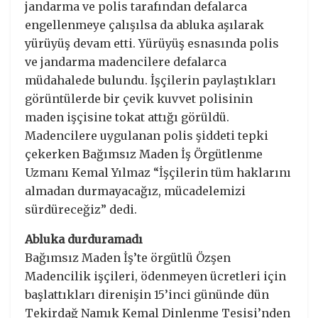
jandarma ve polis tarafından defalarca
engellenmeye çalışılsa da abluka aşılarak
yürüyüş devam etti. Yürüyüş esnasında polis
ve jandarma madencilere defalarca
müdahalede bulundu. İşçilerin paylaştıkları
görüntülerde bir çevik kuvvet polisinin
maden işçisine tokat attığı görüldü.
Madencilere uygulanan polis şiddeti tepki
çekerken Bağımsız Maden İş Örgütlenme
Uzmanı Kemal Yılmaz “İşçilerin tüm haklarını
almadan durmayacağız, mücadelemizi
sürdüreceğiz” dedi.
Abluka durduramadı
Bağımsız Maden İş’te örgütlü Özşen
Madencilik işçileri, ödenmeyen ücretleri için
başlattıkları direnişin 15’inci gününde dün
Tekirdağ Namık Kemal Dinlenme Tesisi’nden