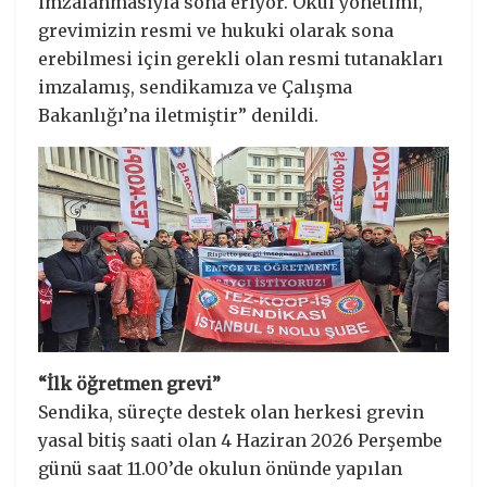
imzalanmasıyla sona eriyor. Okul yönetimi,
grevimizin resmi ve hukuki olarak sona
erebilmesi için gerekli olan resmi tutanakları
imzalamış, sendikamıza ve Çalışma
Bakanlığı’na iletmiştir” denildi.
“İlk öğretmen grevi”
Sendika, süreçte destek olan herkesi grevin
yasal bitiş saati olan 4 Haziran 2026 Perşembe
günü saat 11.00’de okulun önünde yapılan