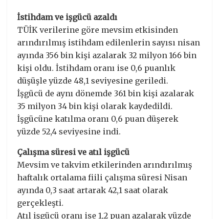
İstihdam ve işgücü azaldı
TÜİK verilerine göre mevsim etkisinden
arındırılmış istihdam edilenlerin sayısı nisan
ayında 356 bin kişi azalarak 32 milyon 166 bin
kişi oldu. İstihdam oranı ise 0,6 puanlık
düşüşle yüzde 48,1 seviyesine geriledi.
İşgücü de aynı dönemde 361 bin kişi azalarak
35 milyon 34 bin kişi olarak kaydedildi.
İşgücüne katılma oranı 0,6 puan düşerek
yüzde 52,4 seviyesine indi.
Çalışma süresi ve atıl işgücü
Mevsim ve takvim etkilerinden arındırılmış
haftalık ortalama fiili çalışma süresi Nisan
ayında 0,3 saat artarak 42,1 saat olarak
gerçekleşti.
Atıl işgücü oranı ise 1,2 puan azalarak yüzde