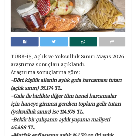
TÜRK-İŞ, Açlık ve Yoksulluk Sınırı Mayıs 2026
araştırma sonuçları açıklandı.
Araştırma sonuçlarına göre:
-Dört kişilik ailenin aylık gıda harcaması tutarı
(açlık sınırı) 35.174 TL.
-Gıda ile birlikte diğer tüm temel harcamalar
için haneye girmesi gereken toplam gelir tutarı
(yoksulluk sınırı) ise 114.576 TL.
-Bekâr bir çalışanın aylık yaşama maliyeti
45.488 TL.
-Mutfak enflasyonu aylık %1,70 on iki aylık