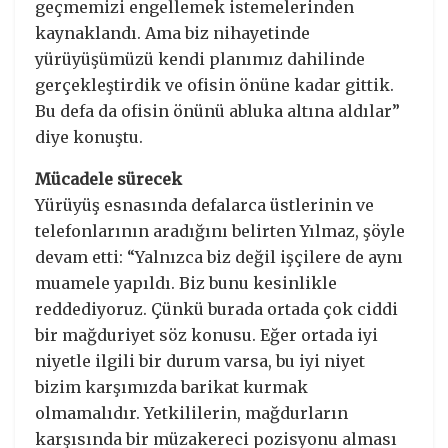
geçmemizi engellemek istemelerinden
kaynaklandı. Ama biz nihayetinde
yürüyüşümüzü kendi planımız dahilinde
gerçekleştirdik ve ofisin önüne kadar gittik.
Bu defa da ofisin önünü abluka altına aldılar”
diye konuştu.
Mücadele sürecek
Yürüyüş esnasında defalarca üstlerinin ve
telefonlarının aradığını belirten Yılmaz, şöyle
devam etti: “Yalnızca biz değil işçilere de aynı
muamele yapıldı. Biz bunu kesinlikle
reddediyoruz. Çünkü burada ortada çok ciddi
bir mağduriyet söz konusu. Eğer ortada iyi
niyetle ilgili bir durum varsa, bu iyi niyet
bizim karşımızda barikat kurmak
olmamalıdır. Yetkililerin, mağdurların
karşısında bir müzakereci pozisyonu alması