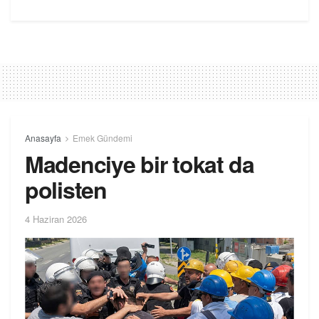
Anasayfa
Emek Gündemi
Madenciye bir tokat da
polisten
4 Haziran 2026