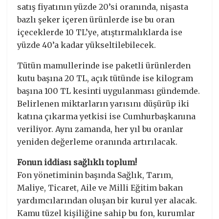
satış fiyatının yüzde 20’si oranında, nişasta
bazlı şeker içeren ürünlerde ise bu oran
içeceklerde 10 TL’ye, atıştırmalıklarda ise
yüzde 40’a kadar yükseltilebilecek.
Tütün mamullerinde ise paketli ürünlerden
kutu başına 20 TL, açık tütünde ise kilogram
başına 100 TL kesinti uygulanması gündemde.
Belirlenen miktarların yarısını düşürüp iki
katına çıkarma yetkisi ise Cumhurbaşkanına
veriliyor. Aynı zamanda, her yıl bu oranlar
yeniden değerleme oranında artırılacak.
Fonun iddiası sağlıklı toplum!
Fon yönetiminin başında Sağlık, Tarım,
Maliye, Ticaret, Aile ve Milli Eğitim bakan
yardımcılarından oluşan bir kurul yer alacak.
Kamu tüzel kişiliğine sahip bu fon, kurumlar