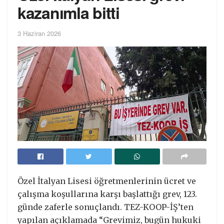
kazanımla bitti
3 Haziran 2026
Özel İtalyan Lisesi öğretmenlerinin ücret ve
çalışma koşullarına karşı başlattığı grev, 123.
günde zaferle sonuçlandı. TEZ-KOOP-İŞ’ten
yapılan açıklamada “Grevimiz, bugün hukuki