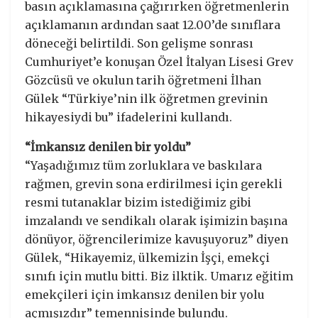
basın açıklamasına çağırırken öğretmenlerin
açıklamanın ardından saat 12.00’de sınıflara
döneceği belirtildi. Son gelişme sonrası
Cumhuriyet’e konuşan Özel İtalyan Lisesi Grev
Gözcüsü ve okulun tarih öğretmeni İlhan
Gülek “Türkiye’nin ilk öğretmen grevinin
hikayesiydi bu” ifadelerini kullandı.
“İmkansız denilen bir yoldu”
“Yaşadığımız tüm zorluklara ve baskılara
rağmen, grevin sona erdirilmesi için gerekli
resmi tutanaklar bizim istediğimiz gibi
imzalandı ve sendikalı olarak işimizin başına
dönüyor, öğrencilerimize kavuşuyoruz” diyen
Gülek, “Hikayemiz, ülkemizin İşçi, emekçi
sınıfı için mutlu bitti. Biz ilktik. Umarız eğitim
emekçileri için imkansız denilen bir yolu
açmışızdır” temennisinde bulundu.