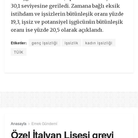
30,1 seviyesine geriledi. Zamana bağlı eksik
istihdam ve işsizlerin bütünleşik oranı yüzde
19,3, işsiz ve potansiyel işgücünün bütünleşik
oranı ise yüzde 20,5 olarak açıklandı.
Etiketler:
genç işsizliği
işsizlik
kadın işsizliği
TÜİK
Anasayfa
Emek Gündemi
Özel İtalyan Lisesi grevi