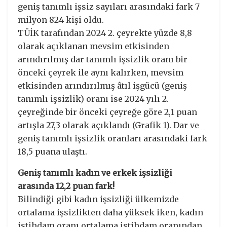
geniş tanımlı işsiz sayıları arasındaki fark 7
milyon 824 kişi oldu.
TÜİK tarafından 2024 2. çeyrekte yüzde 8,8
olarak açıklanan mevsim etkisinden
arındırılmış dar tanımlı işsizlik oranı bir
önceki çeyrek ile aynı kalırken, mevsim
etkisinden arındırılmış âtıl işgücü (geniş
tanımlı işsizlik) oranı ise 2024 yılı 2.
çeyreğinde bir önceki çeyreğe göre 2,1 puan
artışla 27,3 olarak açıklandı (Grafik 1). Dar ve
geniş tanımlı işsizlik oranları arasındaki fark
18,5 puana ulaştı.
Geniş tanımlı kadın ve erkek işsizliği
arasında 12,2 puan fark!
Bilindiği gibi kadın işsizliği ülkemizde
ortalama işsizlikten daha yüksek iken, kadın
istihdam oranı ortalama istihdam oranından