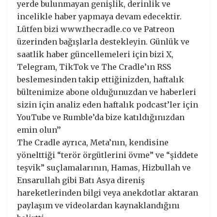
yerde bulunmayan genişlik, derinlik ve
incelikle haber yapmaya devam edecektir.
Lütfen bizi www.thecradle.co ve Patreon
üzerinden bağışlarla destekleyin. Günlük ve
saatlik haber güncellemeleri için bizi X,
Telegram, TikTok ve The Cradle’ın RSS
beslemesinden takip ettiğinizden, haftalık
bültenimize abone olduğunuzdan ve haberleri
sizin için analiz eden haftalık podcast’ler için
YouTube ve Rumble’da bize katıldığınızdan
emin olun’’
The Cradle ayrıca, Meta’nın, kendisine
yönelttiği “terör örgütlerini övme” ve “şiddete
teşvik” suçlamalarının, Hamas, Hizbullah ve
Ensarullah gibi Batı Asya direniş
hareketlerinden bilgi veya anekdotlar aktaran
paylaşım ve videolardan kaynaklandığını