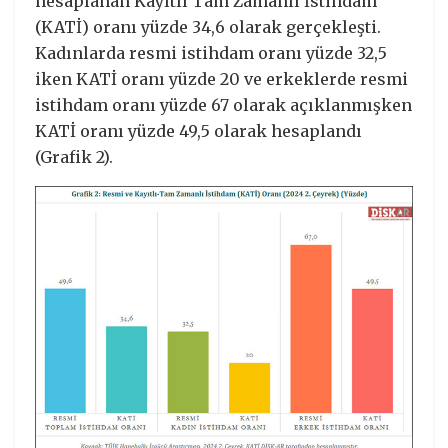
hesaplanan Kayıtlı Tam Zamanlı İstihdam
(KATİ) oranı yüzde 34,6 olarak gerçekleşti.
Kadınlarda resmi istihdam oranı yüzde 32,5
iken KATİ oranı yüzde 20 ve erkeklerde resmi
istihdam oranı yüzde 67 olarak açıklanmışken
KATİ oranı yüzde 49,5 olarak hesaplandı
(Grafik 2).