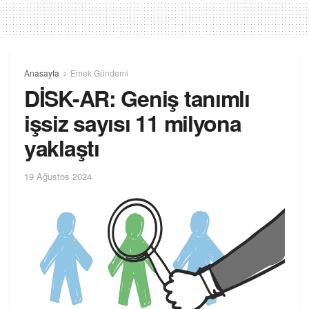
Anasayfa
Emek Gündemi
DİSK-AR: Geniş tanımlı
işsiz sayısı 11 milyona
yaklaştı
19 Ağustos 2024