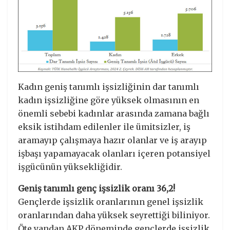
Kadın geniş tanımlı işsizliğinin dar tanımlı
kadın işsizliğine göre yüksek olmasının en
önemli sebebi kadınlar arasında zamana bağlı
eksik istihdam edilenler ile ümitsizler, iş
aramayıp çalışmaya hazır olanlar ve iş arayıp
işbaşı yapamayacak olanları içeren potansiyel
işgücünün yüksekliğidir.
Geniş tanımlı genç işsizlik oranı 36,2!
Gençlerde işsizlik oranlarının genel işsizlik
oranlarından daha yüksek seyrettiği biliniyor.
Öte yandan AKP döneminde gençlerde işsizlik