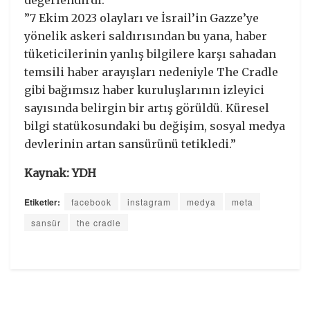
”7 Ekim 2023 olayları ve İsrail’in Gazze’ye
yönelik askeri saldırısından bu yana, haber
tüketicilerinin yanlış bilgilere karşı sahadan
temsili haber arayışları nedeniyle The Cradle
gibi bağımsız haber kuruluşlarının izleyici
sayısında belirgin bir artış görüldü. Küresel
bilgi statükosundaki bu değişim, sosyal medya
devlerinin artan sansürünü tetikledi.”
Kaynak: YDH
Etiketler:
facebook
instagram
medya
meta
sansür
the cradle