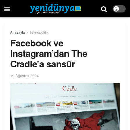
Anasayfa
Teknopolitik
Facebook ve
Instagram’dan The
Cradle’a sansür
19 Ağustos 2024