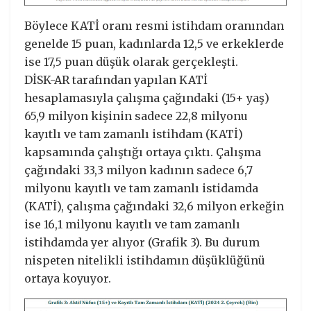
Böylece KATİ oranı resmi istihdam oranından
genelde 15 puan, kadınlarda 12,5 ve erkeklerde
ise 17,5 puan düşük olarak gerçekleşti.
DİSK-AR tarafından yapılan KATİ
hesaplamasıyla çalışma çağındaki (15+ yaş)
65,9 milyon kişinin sadece 22,8 milyonu
kayıtlı ve tam zamanlı istihdam (KATİ)
kapsamında çalıştığı ortaya çıktı. Çalışma
çağındaki 33,3 milyon kadının sadece 6,7
milyonu kayıtlı ve tam zamanlı istidamda
(KATİ), çalışma çağındaki 32,6 milyon erkeğin
ise 16,1 milyonu kayıtlı ve tam zamanlı
istihdamda yer alıyor (Grafik 3). Bu durum
nispeten nitelikli istihdamın düşüklüğünü
ortaya koyuyor.