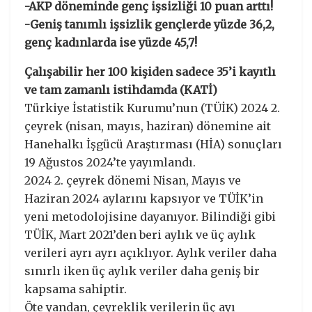
-AKP döneminde genç işsizliği 10 puan arttı!
-Geniş tanımlı işsizlik gençlerde yüzde 36,2,
genç kadınlarda ise yüzde 45,7!
Çalışabilir her 100 kişiden sadece 35’i kayıtlı
ve tam zamanlı istihdamda (KATİ)
Türkiye İstatistik Kurumu’nun (TÜİK) 2024 2.
çeyrek (nisan, mayıs, haziran) dönemine ait
Hanehalkı İşgücü Araştırması (HİA) sonuçları
19 Ağustos 2024’te yayımlandı.
2024 2. çeyrek dönemi Nisan, Mayıs ve
Haziran 2024 aylarını kapsıyor ve TÜİK’in
yeni metodolojisine dayanıyor. Bilindiği gibi
TÜİK, Mart 2021’den beri aylık ve üç aylık
verileri ayrı ayrı açıklıyor. Aylık veriler daha
sınırlı iken üç aylık veriler daha geniş bir
kapsama sahiptir.
Öte yandan, çeyreklik verilerin üç ayı