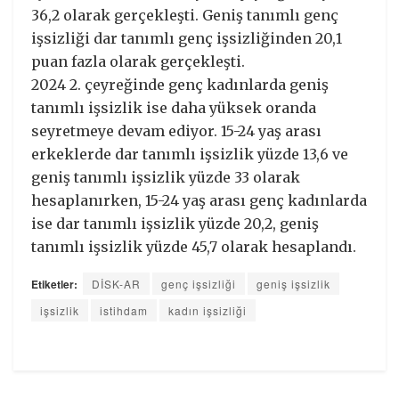
36,2 olarak gerçekleşti. Geniş tanımlı genç
işsizliği dar tanımlı genç işsizliğinden 20,1
puan fazla olarak gerçekleşti.
2024 2. çeyreğinde genç kadınlarda geniş
tanımlı işsizlik ise daha yüksek oranda
seyretmeye devam ediyor. 15-24 yaş arası
erkeklerde dar tanımlı işsizlik yüzde 13,6 ve
geniş tanımlı işsizlik yüzde 33 olarak
hesaplanırken, 15-24 yaş arası genç kadınlarda
ise dar tanımlı işsizlik yüzde 20,2, geniş
tanımlı işsizlik yüzde 45,7 olarak hesaplandı.
Etiketler:
DİSK-AR
genç işsizliği
geniş işsizlik
işsizlik
istihdam
kadın işsizliği