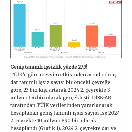
Geniş tanımlı işsizlik yüzde 27,3!
TÜİK’e göre mevsim etkisinden arındırılmış
dar tanımlı işsiz sayısı bir önceki çeyreğe
göre, 23 bin kişi artarak 2024 2. çeyrekte 3
milyon 156 bin olarak gerçekleşti. DİSK-AR
tarafından TÜİK verilerinden yararlanarak
hesaplanan geniş tanımlı işsiz sayısı ise 2024
2. çeyrekte 10 milyon 890 bin olarak
hesaplandı (Grafik 1). 2024 2. çeyrekte dar ve