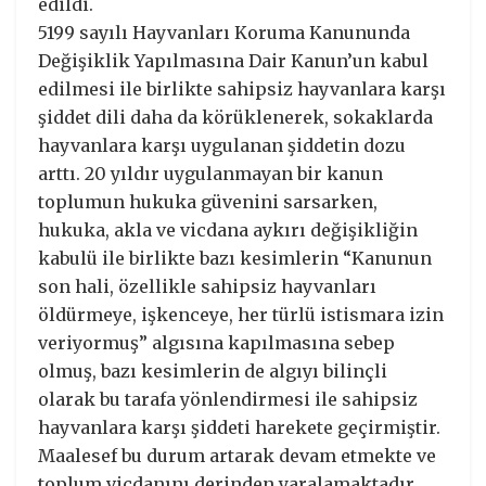
edildi.
5199 sayılı Hayvanları Koruma Kanununda
Değişiklik Yapılmasına Dair Kanun’un kabul
edilmesi ile birlikte sahipsiz hayvanlara karşı
şiddet dili daha da körüklenerek, sokaklarda
hayvanlara karşı uygulanan şiddetin dozu
arttı. 20 yıldır uygulanmayan bir kanun
toplumun hukuka güvenini sarsarken,
hukuka, akla ve vicdana aykırı değişikliğin
kabulü ile birlikte bazı kesimlerin “Kanunun
son hali, özellikle sahipsiz hayvanları
öldürmeye, işkenceye, her türlü istismara izin
veriyormuş” algısına kapılmasına sebep
olmuş, bazı kesimlerin de algıyı bilinçli
olarak bu tarafa yönlendirmesi ile sahipsiz
hayvanlara karşı şiddeti harekete geçirmiştir.
Maalesef bu durum artarak devam etmekte ve
toplum vicdanını derinden yaralamaktadır.