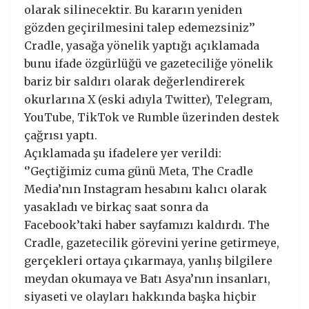
olarak silinecektir. Bu kararın yeniden
gözden geçirilmesini talep edemezsiniz’’
Cradle, yasağa yönelik yaptığı açıklamada
bunu ifade özgürlüğü ve gazeteciliğe yönelik
bariz bir saldırı olarak değerlendirerek
okurlarına X (eski adıyla Twitter), Telegram,
YouTube, TikTok ve Rumble üzerinden destek
çağrısı yaptı.
Açıklamada şu ifadelere yer verildi:
‘’Geçtiğimiz cuma günü Meta, The Cradle
Media’nın Instagram hesabını kalıcı olarak
yasakladı ve birkaç saat sonra da
Facebook’taki haber sayfamızı kaldırdı. The
Cradle, gazetecilik görevini yerine getirmeye,
gerçekleri ortaya çıkarmaya, yanlış bilgilere
meydan okumaya ve Batı Asya’nın insanları,
siyaseti ve olayları hakkında başka hiçbir