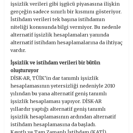
işsizlik verileri gibi işgücü piyasasına ilişkin
gerçeğin sadece sınırlı bir kısmını gösteriyor.
İstihdam verileri tek başına istihdamın
niteliği konusunda bilgi vermiyor. Bu nedenle
alternatif işsizlik hesaplamaları yanında
alternatif istihdam hesaplamalarına da ihtiyaç
vardır.
İşsizlik ve istihdam verileri bir bütün
oluşturuyor
DİSK-AR, TÜİK’in dar tanımlı işsizlik
hesaplamasının yetersizliği nedeniyle 2010
yılından bu yana alternatif geniş tanımlı
işsizlik hesaplaması yapıyor. DİSK-AR
yıllardır yaptığı alternatif geniş tanımlı
işsizlik hesaplamasının ardından alternatif
istihdam hesaplamasına da başladı.
Kayıtlı ve Tam Zamanlı İstihdam (KATİ)