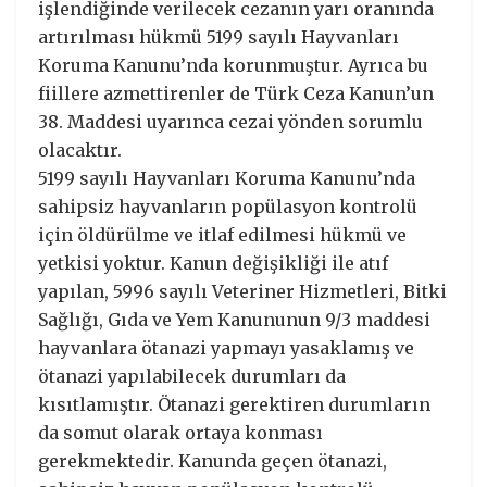
işlendiğinde verilecek cezanın yarı oranında
artırılması hükmü 5199 sayılı Hayvanları
Koruma Kanunu’nda korunmuştur. Ayrıca bu
fiillere azmettirenler de Türk Ceza Kanun’un
38. Maddesi uyarınca cezai yönden sorumlu
olacaktır.
5199 sayılı Hayvanları Koruma Kanunu’nda
sahipsiz hayvanların popülasyon kontrolü
için öldürülme ve itlaf edilmesi hükmü ve
yetkisi yoktur. Kanun değişikliği ile atıf
yapılan, 5996 sayılı Veteriner Hizmetleri, Bitki
Sağlığı, Gıda ve Yem Kanununun 9/3 maddesi
hayvanlara ötanazi yapmayı yasaklamış ve
ötanazi yapılabilecek durumları da
kısıtlamıştır. Ötanazi gerektiren durumların
da somut olarak ortaya konması
gerekmektedir. Kanunda geçen ötanazi,