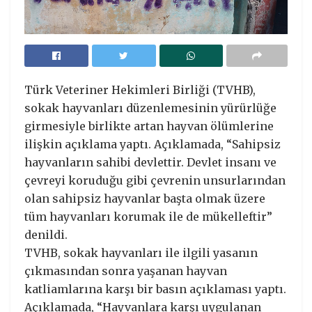
Türk Veteriner Hekimleri Birliği (TVHB),
sokak hayvanları düzenlemesinin yürürlüğe
girmesiyle birlikte artan hayvan ölümlerine
ilişkin açıklama yaptı. Açıklamada, “Sahipsiz
hayvanların sahibi devlettir. Devlet insanı ve
çevreyi koruduğu gibi çevrenin unsurlarından
olan sahipsiz hayvanlar başta olmak üzere
tüm hayvanları korumak ile de mükelleftir”
denildi.
TVHB, sokak hayvanları ile ilgili yasanın
çıkmasından sonra yaşanan hayvan
katliamlarına karşı bir basın açıklaması yaptı.
Açıklamada, “Hayvanlara karşı uygulanan