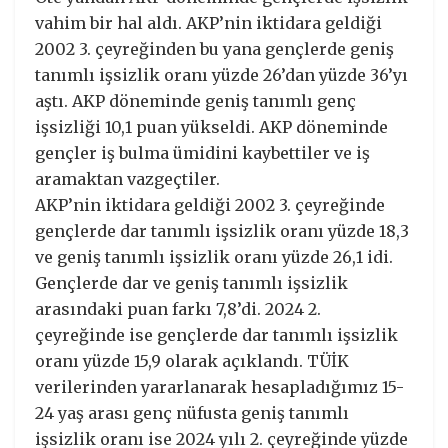
vahim bir hal aldı. AKP’nin iktidara geldiği
2002 3. çeyreğinden bu yana gençlerde geniş
tanımlı işsizlik oranı yüzde 26’dan yüzde 36’yı
aştı. AKP döneminde geniş tanımlı genç
işsizliği 10,1 puan yükseldi. AKP döneminde
gençler iş bulma ümidini kaybettiler ve iş
aramaktan vazgeçtiler.
AKP’nin iktidara geldiği 2002 3. çeyreğinde
gençlerde dar tanımlı işsizlik oranı yüzde 18,3
ve geniş tanımlı işsizlik oranı yüzde 26,1 idi.
Gençlerde dar ve geniş tanımlı işsizlik
arasındaki puan farkı 7,8’di. 2024 2.
çeyreğinde ise gençlerde dar tanımlı işsizlik
oranı yüzde 15,9 olarak açıklandı. TÜİK
verilerinden yararlanarak hesapladığımız 15-
24 yaş arası genç nüfusta geniş tanımlı
işsizlik oranı ise 2024 yılı 2. çeyreğinde yüzde