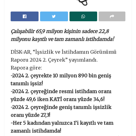
Çalışabilir 65,9 milyon kişinin sadece 22,8
milyonu kayıtlı ve tam zamanlı istihdamda!
DİSK-AR, “İşsizlik ve İstihdamın Görünümü
Raporu 2024 2. Çeyrek” yayımlandı.
Rapora göre:
-2024 2. çeyrekte 10 milyon 890 bin geniş
tanımlı işsiz!
-2024 2. çeyreğinde resmi istihdam oranı
yüzde 49,6 iken KATİ oranı yüzde 34,6!
-2024 2. çeyreğinde geniş tanımlı işsizlik
oranı yüzde 27,3!
-Her 5 kadından yalnızca 1’i kayıtlı ve tam
zamanlı istihdamda!