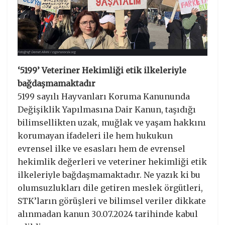
‘5199’ Veteriner Hekimliği etik ilkeleriyle
bağdaşmamaktadır
5199 sayılı Hayvanları Koruma Kanununda
Değişiklik Yapılmasına Dair Kanun, taşıdığı
bilimsellikten uzak, muğlak ve yaşam hakkını
korumayan ifadeleri ile hem hukukun
evrensel ilke ve esasları hem de evrensel
hekimlik değerleri ve veteriner hekimliği etik
ilkeleriyle bağdaşmamaktadır. Ne yazık ki bu
olumsuzlukları dile getiren meslek örgütleri,
STK’ların görüşleri ve bilimsel veriler dikkate
alınmadan kanun 30.07.2024 tarihinde kabul