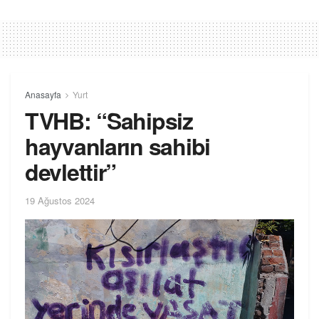
Anasayfa
Yurt
TVHB: “Sahipsiz
hayvanların sahibi
devlettir”
19 Ağustos 2024