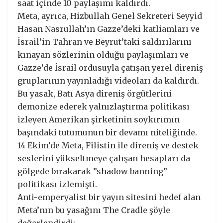
saat içinde 10 paylaşımı kaldırdı.
Meta, ayrıca, Hizbullah Genel Sekreteri Seyyid
Hasan Nasrullah’ın Gazze’deki katliamları ve
İsrail’in Tahran ve Beyrut’taki saldırılarını
kınayan sözlerinin olduğu paylaşımları ve
Gazze’de İsrail ordusuyla çatışan yerel direniş
gruplarının yayınladığı videoları da kaldırdı.
Bu yasak, Batı Asya direniş örgütlerini
demonize ederek yalnızlaştırma politikası
izleyen Amerikan şirketinin soykırımın
başındaki tutumunun bir devamı niteliğinde.
14 Ekim’de Meta, Filistin ile direniş ve destek
seslerini yükseltmeye çalışan hesapları da
gölgede bırakarak ”shadow banning”
politikası izlemişti.
Anti-emperyalist bir yayın sitesini hedef alan
Meta’nın bu yasağını The Cradle şöyle
değerlendirdi: