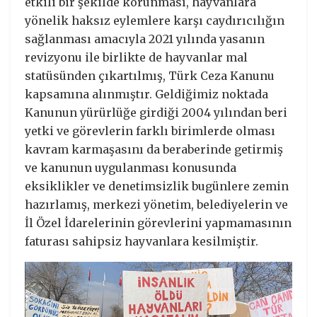
etkili bir şekilde korunması, hayvanlara
yönelik haksız eylemlere karşı caydırıcılığın
sağlanması amacıyla 2021 yılında yasanın
revizyonu ile birlikte de hayvanlar mal
statüsünden çıkartılmış, Türk Ceza Kanunu
kapsamına alınmıştır. Geldiğimiz noktada
Kanunun yürürlüğe girdiği 2004 yılından beri
yetki ve görevlerin farklı birimlerde olması
kavram karmaşasını da beraberinde getirmiş
ve kanunun uygulanması konusunda
eksiklikler ve denetimsizlik bugünlere zemin
hazırlamış, merkezi yönetim, belediyelerin ve
İl Özel İdarelerinin görevlerini yapmamasının
faturası sahipsiz hayvanlara kesilmiştir.