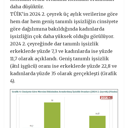
daha düşüktür.
TÜİK’in 2024 2. çeyrek üç aylık verilerine göre
hem dar hem geniş tanımlı işsizliğin cinsiyete
göre dağılımına bakıldığında kadınlarda
işsizliğin çok daha yüksek olduğu görülüyor.
2024 2. çeyreğinde dar tanımlı işsizlik
erkeklerde yüzde 7,3 ve kadınlarda ise yüzde
11,7 olarak açıklandı. Geniş tanımlı işsizlik
(âtıl işgücü) oranı ise erkeklerde yüzde 22,8 ve
kadınlarda yüzde 35 olarak gerçekleşti (Grafik
4).