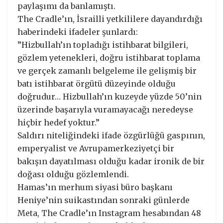
paylaşımı da banlamıştı.
The Cradle’ın, İsrailli yetkililere dayandırdığı
haberindeki ifadeler şunlardı:
”Hizbullah’ın topladığı istihbarat bilgileri,
gözlem yetenekleri, doğru istihbarat toplama
ve gerçek zamanlı belgeleme ile gelişmiş bir
batı istihbarat örgütü düzeyinde olduğu
doğrudur… Hizbullah’ın kuzeyde yüzde 50’nin
üzerinde başarıyla vuramayacağı neredeyse
hiçbir hedef yoktur.”
Saldırı niteliğindeki ifade özgürlüğü gaspının,
emperyalist ve Avrupamerkeziyetçi bir
bakışın dayatılması olduğu kadar ironik de bir
doğası olduğu gözlemlendi.
Hamas’ın merhum siyasi büro başkanı
Heniye’nin suikastından sonraki günlerde
Meta, The Cradle’ın Instagram hesabından 48