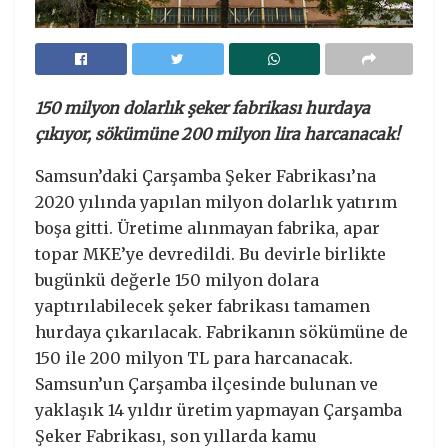
150 milyon dolarlık şeker fabrikası hurdaya
çıkıyor, sökümüne 200 milyon lira harcanacak!
Samsun’daki Çarşamba Şeker Fabrikası’na
2020 yılında yapılan milyon dolarlık yatırım
boşa gitti. Üretime alınmayan fabrika, apar
topar MKE’ye devredildi. Bu devirle birlikte
bugünkü değerle 150 milyon dolara
yaptırılabilecek şeker fabrikası tamamen
hurdaya çıkarılacak. Fabrikanın sökümüne de
150 ile 200 milyon TL para harcanacak.
Samsun’un Çarşamba ilçesinde bulunan ve
yaklaşık 14 yıldır üretim yapmayan Çarşamba
Şeker Fabrikası, son yıllarda kamu