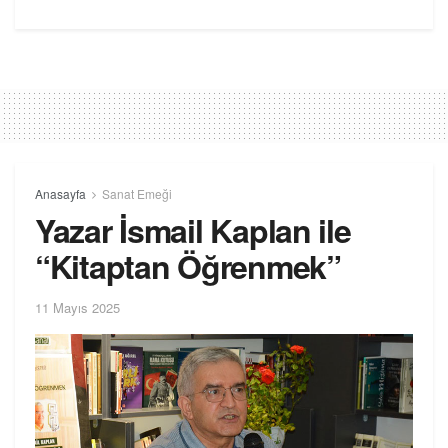
Anasayfa
Sanat Emeği
Yazar İsmail Kaplan ile
“Kitaptan Öğrenmek”
11 Mayıs 2025