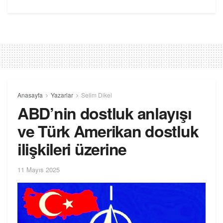
Anasayfa
Yazarlar
Selim Dikel
ABD’nin dostluk anlayışı
ve Türk Amerikan dostluk
ilişkileri üzerine
11 Mayıs 2025