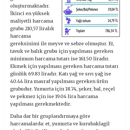
oluşturmaktadır.
İkinci en yüksek
maliyetli harcama
grubu 210,57 liralık
harcama
gereksinimi ile meyve ve sebze olmuştur. Et,
tavuk ve balık grubu için yapılması gereken
minimum harcama tutarı ise 161.50 liradır.
Ekmek için yapılması gereken harcama tutarı
günlük 69.83 liradır. Katı yağ ve sıvı yağ ise
40.44 lira masraf yapılması gereken ürün
grubudur. Yumurta için 18.74, şeker, bal, reçel
ve pekmez için ise 19.04 lira harcama
yapılması gerekmektedir.
Daha dar bir gruplandırmaya göre
harcamalarda: et, yumurta ve kurubaklagil