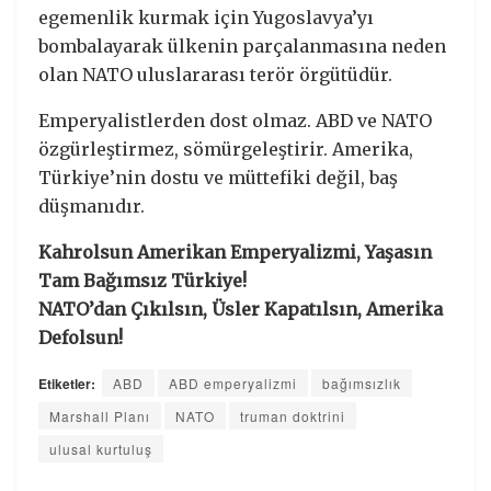
egemenlik kurmak için Yugoslavya’yı
bombalayarak ülkenin parçalanmasına neden
olan NATO uluslararası terör örgütüdür.
Emperyalistlerden dost olmaz. ABD ve NATO
özgürleştirmez, sömürgeleştirir. Amerika,
Türkiye’nin dostu ve müttefiki değil, baş
düşmanıdır.
Kahrolsun Amerikan Emperyalizmi, Yaşasın
Tam Bağımsız Türkiye!
NATO’dan Çıkılsın, Üsler Kapatılsın, Amerika
Defolsun!
Etiketler:
ABD
ABD emperyalizmi
bağımsızlık
Marshall Planı
NATO
truman doktrini
ulusal kurtuluş