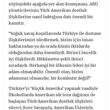
söyleşideki aşağıda yer alan konuşması, ABD
yöneticilerinin Türk Amerikan dostluk
ilişkilerine nasıl baktığına dair önemli bir
kanıttır.
“Soğuk savaş koşullarında Türkiye ile dostane
ilişkilerimizi sürdürmek, bizim için insan
haklarından ya da orada kimin iktidarda
olduğundan daha önemliydi. Birinci öncelik
iyi ilişkilerdi. Hükûmetin şekli ikinci
sıradaydı. Herhangi bir ülkenin lideri iyi bir
adam olmayabilir. Önemli olan, bizim
adamımız olmasıdır, bir komünist değil!”
Türkiye’yi ‘Küçük Amerika’ yapmak vaadiyle
İlkokullarda Amerikan süt tozu dağıtımı ile
başlayan Türk-Amerikan dostluk ilişkileri
süreci; Kore Savaşıyla, Amerikan Üsleriyle,