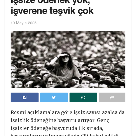
işverene teşvik çok
13 Mayıs 2025
Resmi açıklamalara göre işsiz sayısı azalsa da
işsizlik ödeneğine başvuru artıyor. Genç
işsizler ödeneğe başvuruda ilk sırada,
başvuruların yalnızca yüzde 41’i kabul edildi.