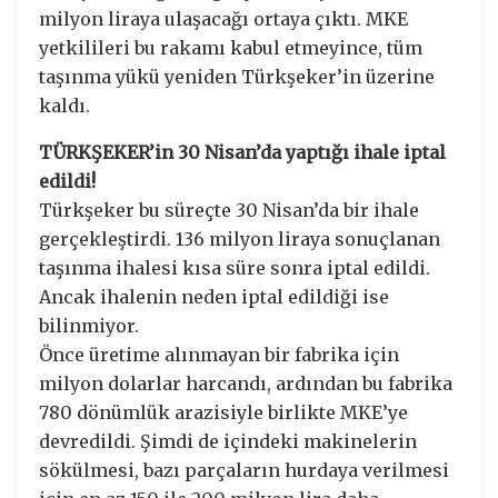
milyon liraya ulaşacağı ortaya çıktı. MKE
yetkilileri bu rakamı kabul etmeyince, tüm
taşınma yükü yeniden Türkşeker’in üzerine
kaldı.
TÜRKŞEKER’in 30 Nisan’da yaptığı ihale iptal
edildi!
Türkşeker bu süreçte 30 Nisan’da bir ihale
gerçekleştirdi. 136 milyon liraya sonuçlanan
taşınma ihalesi kısa süre sonra iptal edildi.
Ancak ihalenin neden iptal edildiği ise
bilinmiyor.
Önce üretime alınmayan bir fabrika için
milyon dolarlar harcandı, ardından bu fabrika
780 dönümlük arazisiyle birlikte MKE’ye
devredildi. Şimdi de içindeki makinelerin
sökülmesi, bazı parçaların hurdaya verilmesi