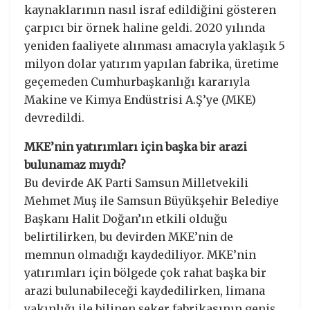
kaynaklarının nasıl israf edildiğini gösteren
çarpıcı bir örnek haline geldi. 2020 yılında
yeniden faaliyete alınması amacıyla yaklaşık 5
milyon dolar yatırım yapılan fabrika, üretime
geçemeden Cumhurbaşkanlığı kararıyla
Makine ve Kimya Endüstrisi A.Ş’ye (MKE)
devredildi.
MKE’nin yatırımları için başka bir arazi
bulunamaz mıydı?
Bu devirde AK Parti Samsun Milletvekili
Mehmet Muş ile Samsun Büyükşehir Belediye
Başkanı Halit Doğan’ın etkili olduğu
belirtilirken, bu devirden MKE’nin de
memnun olmadığı kaydediliyor. MKE’nin
yatırımları için bölgede çok rahat başka bir
arazi bulunabileceği kaydedilirken, limana
yakınlığı ile bilinen şeker fabrikasının geniş