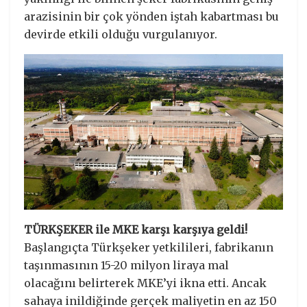
arazisinin bir çok yönden iştah kabartması bu
devirde etkili olduğu vurgulanıyor.
TÜRKŞEKER ile MKE karşı karşıya geldi!
Başlangıçta Türkşeker yetkilileri, fabrikanın
taşınmasının 15-20 milyon liraya mal
olacağını belirterek MKE’yi ikna etti. Ancak
sahaya inildiğinde gerçek maliyetin en az 150