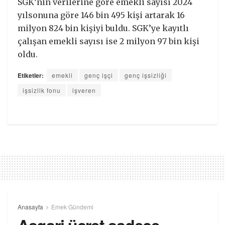
SGK’nin verilerine göre emekli sayısı 2024
yılsonuna göre 146 bin 495 kişi artarak 16
milyon 824 bin kişiyi buldu. SGK’ye kayıtlı
çalışan emekli sayısı ise 2 milyon 97 bin kişi
oldu.
Etiketler:
emekli
genç işçi
genç işsizliği
işsizlik fonu
işveren
Anasayfa
Emek Gündemi
Asgari ücret sadece