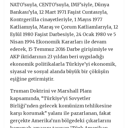
NATO’suyla, CENTO’suyla, IMF’siyle, Dünya
Bankası’yla, 12 Mart 1971 Faşist Cuntasıyla,
Kontrgerilla cinayetleriyle, 1 Mayıs 1977
Katliamıyla, Maraş ve Çorum Katliamlarıyla, 12
Eylül 1980 Faşist Darbesiyle, 24 Ocak 1980 ve 5
Nisan 1994 Ekonomik Kararları ile devam
ederek, 15 Temmuz 2016 Darbe girişimiyle ve
AKP iktidarının 23 yıldan beri uyguladığı
ekonomik politikalarla Türkiye’yi ekonomik,
siyasal ve sosyal alanda büyük bir çöküşün
eşiğine getirmiştir.
Truman Doktrini ve Marshall Planı
kapsamında, “Türkiye’yi Sovyetler
Birliği’nden gelecek komünizm tehlikesine
karşı korumak” yalanı ile pazarlanan, fakat
gerçekte Amerika’nın bölgedeki çıkarlarını