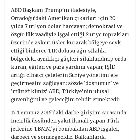
ABD Başkanı Trump’ın ifadesiyle,
Ortadoğu’daki Amerikan çıkarları için 20
yılda 7 trilyon dolar harcayan; demokrasi ve
özgürlük vaadiyle işgal ettiği Suriye toprakları
üzerinde askeri üsler kurarak bölgeye sevk
ettiği binlerce TIR dolusu ağır silahla
bölgedeki ayrılıkçı güçleri silahlandırıp ordu
kuran, eğiten ve para yardımı yapan; IŞİD
artığı cihatçı çetelerin Suriye yönetimi ele
geçirmesini sağlayan; sözde ‘dostumuz’ ve
‘müttefikimiz’ ABD, Türkiye’nin ulusal
güvenliğini ve geleceğini tehdit etmektedir.
15 Temmuz 2016’daki darbe girişimi sırasında
İncirlik üssünden yakıt ikmali yapan Türk
jetlerine TBMM’yi bombalatan ABD işgalci,
darbeci ve sömürgecidir. Balkanlarda