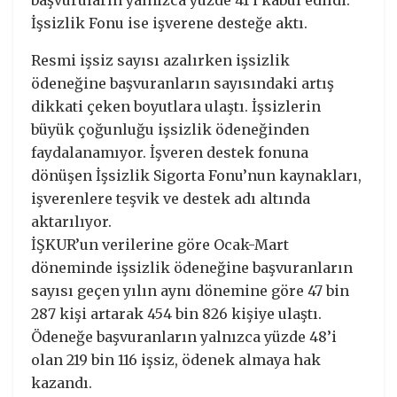
İşsizlik Fonu ise işverene desteğe aktı.
Resmi işsiz sayısı azalırken işsizlik
ödeneğine başvuranların sayısındaki artış
dikkati çeken boyutlara ulaştı. İşsizlerin
büyük çoğunluğu işsizlik ödeneğinden
faydalanamıyor. İşveren destek fonuna
dönüşen İşsizlik Sigorta Fonu’nun kaynakları,
işverenlere teşvik ve destek adı altında
aktarılıyor.
İŞKUR’un verilerine göre Ocak-Mart
döneminde işsizlik ödeneğine başvuranların
sayısı geçen yılın aynı dönemine göre 47 bin
287 kişi artarak 454 bin 826 kişiye ulaştı.
Ödeneğe başvuranların yalnızca yüzde 48’i
olan 219 bin 116 işsiz, ödenek almaya hak
kazandı.