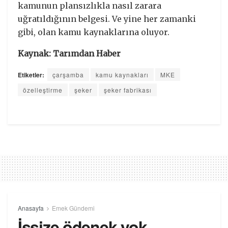
kamunun plansızlıkla nasıl zarara
uğratıldığının belgesi. Ve yine her zamanki
gibi, olan kamu kaynaklarına oluyor.
Kaynak: Tarımdan Haber
Etiketler:
çarşamba
kamu kaynakları
MKE
özelleştirme
şeker
şeker fabrikası
Anasayfa
Emek Gündemi
İşsize ödenek yok,