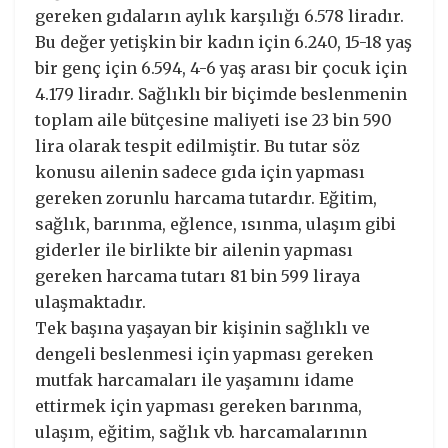
gereken gıdaların aylık karşılığı 6.578 liradır.
Bu değer yetişkin bir kadın için 6.240, 15-18 yaş
bir genç için 6.594, 4-6 yaş arası bir çocuk için
4.179 liradır. Sağlıklı bir biçimde beslenmenin
toplam aile bütçesine maliyeti ise 23 bin 590
lira olarak tespit edilmiştir. Bu tutar söz
konusu ailenin sadece gıda için yapması
gereken zorunlu harcama tutardır. Eğitim,
sağlık, barınma, eğlence, ısınma, ulaşım gibi
giderler ile birlikte bir ailenin yapması
gereken harcama tutarı 81 bin 599 liraya
ulaşmaktadır.
Tek başına yaşayan bir kişinin sağlıklı ve
dengeli beslenmesi için yapması gereken
mutfak harcamaları ile yaşamını idame
ettirmek için yapması gereken barınma,
ulaşım, eğitim, sağlık vb. harcamalarının