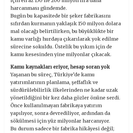
için en az 150 ile 200 milyon lira daha
harcanması gündemde.
Bugün bu kapasitede bir şeker fabrikasını
sıfırdan kurmanın yaklaşık 150 milyon dolara
mal olacağı belirtilirken, bu büyüklükte bir
kamu varlığı hurdaya çıkarılarak yok edilme
sürecine sokuldu. Üstelik bu yıkım için de
kamu kesesinden yine milyonlar çıkacak.
Kamu kaynakları eriyor, hesap soran yok
Yaşanan bu süreç, Türkiye’de kamu
yatırımlarının planlama, şeffaflık ve
sürdürülebilirlik ilkelerinden ne kadar uzak
yönetildiğini bir kez daha gözler önüne serdi.
Önce kullanılmayan fabrikaya yatırım
yapılıyor, sonra devrediliyor, ardından da
sökülmesi için yüz milyonlar harcanıyor.
Bu durum sadece bir fabrika hikâyesi değil;