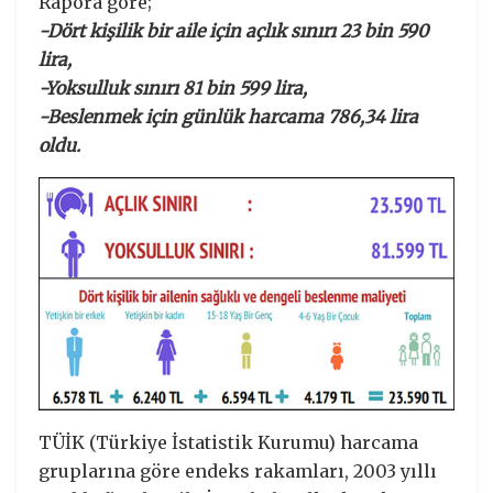
Rapora göre;
-Dört kişilik bir aile için açlık sınırı 23 bin 590
lira,
-Yoksulluk sınırı 81 bin 599 lira,
-Beslenmek için günlük harcama 786,34 lira
oldu.
TÜİK (Türkiye İstatistik Kurumu) harcama
gruplarına göre endeks rakamları, 2003 yıllı