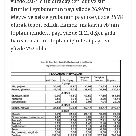
yüzde 27.6 ile ilk sıradayken, süt ve süt
ürünleri grubununun payı yüzde 26.94’tür.
Meyve ve sebze grubunun payı ise yüzde 26.78
olarak tespit edildi. Ekmek, makarna vb.’nin
toplam içindeki payı yüzde 11.11, diğer gıda
harcamalarının toplam içindeki payı ise
yüzde 7.57 oldu.