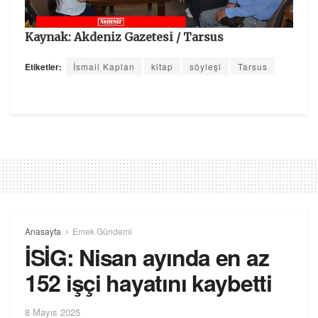
Kaynak: Akdeniz Gazetesi / Tarsus
Etiketler:
İsmail Kaplan
kitap
söyleşi
Tarsus
Anasayfa
Emek Gündemi
İSİG: Nisan ayında en az
152 işçi hayatını kaybetti
8 Mayıs 2025