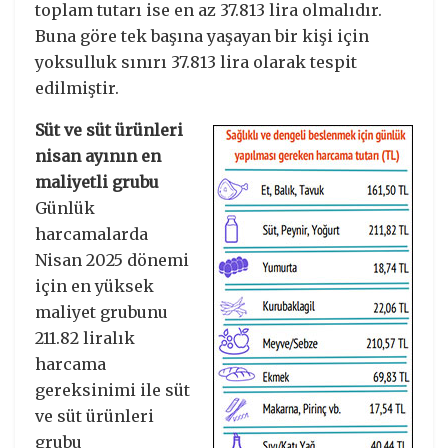
toplam tutarı ise en az 37.813 lira olmalıdır.
Buna göre tek başına yaşayan bir kişi için
yoksulluk sınırı 37.813 lira olarak tespit
edilmiştir.
Süt ve süt ürünleri
nisan ayının en
maliyetli grubu
Günlük
harcamalarda
Nisan 2025 dönemi
için en yüksek
maliyet grubunu
211.82 liralık
harcama
gereksinimi ile süt
ve süt ürünleri
grubu