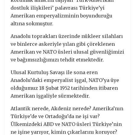
korumak amacını taşıyan ‘Türk-Amerikan
dostluk ilişkileri’ palavrası Türkiye’yi
Amerikan emperyalizminin boyunduruğu
altına sokmuştur.
Anadolu toprakları üzerinde nükleer silahları
ve binlerce askeriyle yılan gibi çöreklenen
Amerikan ve NATO üsleri ulusal güvenliğimizi
ve bağımsızlığımızı tehdit etmektedir.
Ulusal Kurtuluş Savaşı ile sona eren
Anadolu’daki emperyalist işgal, NATO’ya üye
olduğumuz 18 Şubat 1952 tarihinden itibaren
Amerikan işgaliyle sürmektedir.
Atlantik nerede, Akdeniz nerede? Amerika’nın
Türkiye’de ve Ortadoğu’da ne işi var?
Ülkemizdeki ABD ve NATO üsleri Türkiye’nin
ne işine yarıyor, kimin çıkarlarını koruyor?