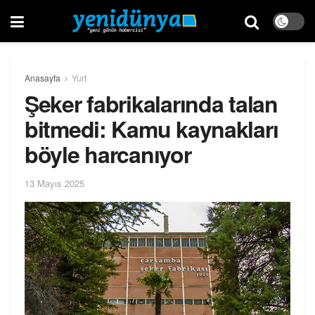
Anasayfa
Yurt
Şeker fabrikalarında talan
bitmedi: Kamu kaynakları
böyle harcanıyor
13 Mayıs 2025