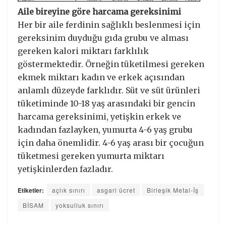
Aile bireyine göre harcama gereksinimi
Her bir aile ferdinin sağlıklı beslenmesi için
gereksinim duyduğu gıda grubu ve alması
gereken kalori miktarı farklılık
göstermektedir. Örneğin tüketilmesi gereken
ekmek miktarı kadın ve erkek açısından
anlamlı düzeyde farklıdır. Süt ve süt ürünleri
tüketiminde 10-18 yaş arasındaki bir gencin
harcama gereksinimi, yetişkin erkek ve
kadından fazlayken, yumurta 4-6 yaş grubu
için daha önemlidir. 4-6 yaş arası bir çocuğun
tüketmesi gereken yumurta miktarı
yetişkinlerden fazladır.
Etiketler:
açlık sınırı
asgari ücret
Birleşik Metal-İş
BİSAM
yoksulluk sınırı