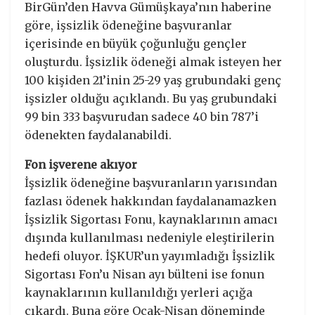
BirGün’den Havva Gümüşkaya’nın haberine
göre, işsizlik ödeneğine başvuranlar
içerisinde en büyük çoğunluğu gençler
oluşturdu. İşsizlik ödeneği almak isteyen her
100 kişiden 21’inin 25-29 yaş grubundaki genç
işsizler olduğu açıklandı. Bu yaş grubundaki
99 bin 333 başvurudan sadece 40 bin 787’i
ödenekten faydalanabildi.
Fon işverene akıyor
İşsizlik ödeneğine başvuranların yarısından
fazlası ödenek hakkından faydalanamazken
İşsizlik Sigortası Fonu, kaynaklarının amacı
dışında kullanılması nedeniyle eleştirilerin
hedefi oluyor. İŞKUR’un yayımladığı İşsizlik
Sigortası Fon’u Nisan ayı bülteni ise fonun
kaynaklarının kullanıldığı yerleri açığa
çıkardı. Buna göre Ocak-Nisan döneminde