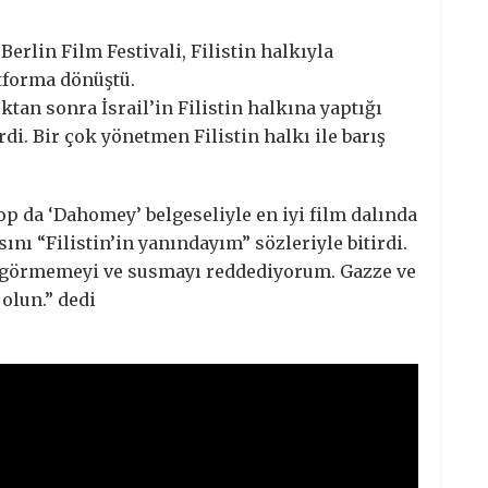
erlin Film Festivali, Filistin halkıyla
tforma dönüştü.
ıktan sonra İsrail’in Filistin halkına yaptığı
i. Bir çok yönetmen Filistin halkı ile barış
p da ‘Dahomey’ belgeseliyle en iyi film dalında
nı “Filistin’in yanındayım” sözleriyle bitirdi.
i görmemeyi ve susmayı reddediyorum. Gazze ve
 olun.” dedi