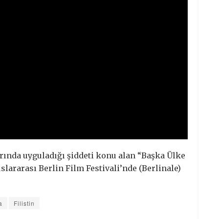
larında uyguladığı şiddeti konu alan “Başka Ülke
uslararası Berlin Film Festivali’nde (Berlinale)
a
Filistin