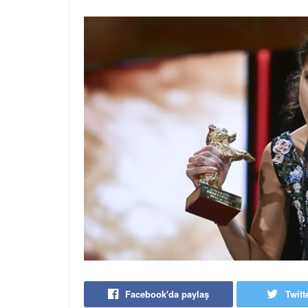
Facebook'da paylaş
Twitt