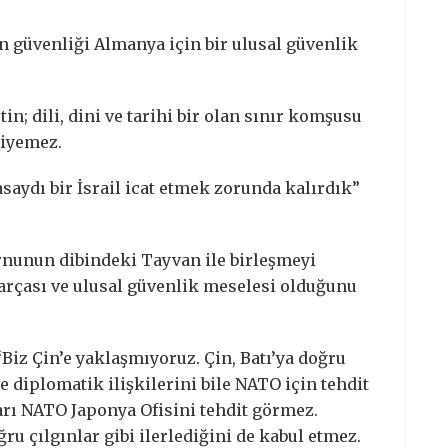
n güvenliği Almanya için bir ulusal güvenlik
n; dili, dini ve tarihi bir olan sınır komşusu
diyemez.
saydı bir İsrail icat etmek zorunda kalırdık”
rnunun dibindeki Tayvan ile birleşmeyi
arçası ve ulusal güvenlik meselesi olduğunu
Biz Çin’e yaklaşmıyoruz. Çin, Batı’ya doğru
 ve diplomatik ilişkilerini bile NATO için tehdit
ları NATO Japonya Ofisini tehdit görmez.
u çılgınlar gibi ilerlediğini de kabul etmez.