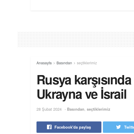
Anasayfa
Basından
seçtiklerimiz
Rusya karşısında 
Ukrayna ve İsrail
28 Şubat 2024
-
Basından
,
seçtiklerimiz
Facebook'da paylaş
Twitt