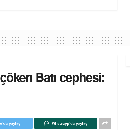
çöken Batı cephesi:
er'da paylaş
Whatsapp'da paylaş