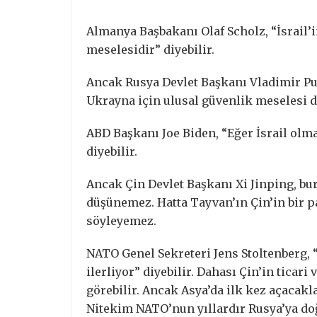
Almanya Başbakanı Olaf Scholz, “İsrail’i
meselesidir” diyebilir.
Ancak Rusya Devlet Başkanı Vladimir Puti
Ukrayna için ulusal güvenlik meselesi 
ABD Başkanı Joe Biden, “Eğer İsrail olma
diyebilir.
Ancak Çin Devlet Başkanı Xi Jinping, bu
düşünemez. Hatta Tayvan’ın Çin’in bir p
söyleyemez.
NATO Genel Sekreteri Jens Stoltenberg, “
ilerliyor” diyebilir. Dahası Çin’in ticari
görebilir. Ancak Asya’da ilk kez açacak
Nitekim NATO’nun yıllardır Rusya’ya doğr