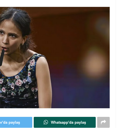
er'da paylaş
Whatsapp'da paylaş