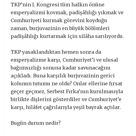
TKP’nin I. Kongresi tüm halkın önüne
emperyalizmi kovmak, padişâhlığı yıkmak ve
Cumhuriyeti kurmak görevini koyduğu
zaman, burjuvazinin en büyük bölümleri
padişâhlığı kurtarmak için silâha sarılıyordu.
TKP yasaklandıktan hemen sonra da
emperyalizme karşı, Cumhuriyet’i ve ulusal
bağımsızlığı sonuna kadar savunacağını
açıkladı. Buna karşılık burjuvazinin gerici
kolunun tutumu ne oldu? Onlar ellerine fırsat
geçer geçmez, Serbest Fırka’nın kurulmasıyla
birlikte dişlerini gösterdiler ve Cumhuriyet’e
karşı, hilâfet çağrılarıyla yeşil bayrak açtılar.
Bugün durum nedir?