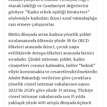
olarak laikliği ve Cumhuriyet değerlerini
görüyor. ”Kadın erkek eşitliği fıtrata ters”
söylemiyle kadınları ikinci sınıf vatandaşlığa
razı etmeye çalışıyorlar.
Bütün dünyada artan kadına yönelik şiddet
sıralamasında ülkemiz yüzde 38 ile OECD
ülkeleri arasında ikinci, çocuk yaşta
evliliklerde Avrupa ülkeleri arasında birinci
sıradadır. Çünkü istismar, şiddet, kadın
cinayetleri cezasız kalmakta, failler “hukuk”
eliyle korunmakta ve cesaretlendirilmektedir.
Adalet Bakanlığı verilerine göre çocuklara
yönelik cinsel istismar vakalarının sayısı
2022’de 2021’e göre yüzde 33 artmış, Türkiye
cinsel istismar vakalarında son 15 yılda
yaklaşık yüzde 400 artışla dünyada üçüncü