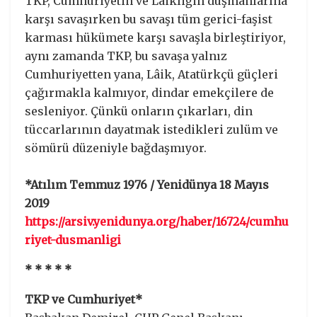
TKP, Cumhuriyetin ve Lâikliğin düşmanlarına
karşı savaşırken bu savaşı tüm gerici-faşist
karması hükümete karşı savaşla birleştiriyor,
aynı zamanda TKP, bu savaşa yalnız
Cumhuriyetten yana, Lâik, Atatürkçü güçleri
çağırmakla kalmıyor, dindar emekçilere de
sesleniyor. Çünkü onların çıkarları, din
tüccarlarının dayatmak istedikleri zulüm ve
sömürü düzeniyle bağdaşmıyor.
*Atılım Temmuz 1976 / Yenidünya 18 Mayıs
2019
https://arsiv.yenidunya.org/haber/16724/cumhu
riyet-dusmanligi
* * * * *
TKP ve Cumhuriyet*