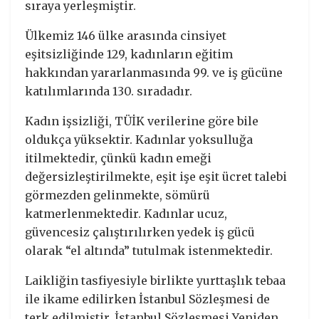
sıraya yerleşmiştir.
Ülkemiz 146 ülke arasında cinsiyet
eşitsizliğinde 129, kadınların eğitim
hakkından yararlanmasında 99. ve iş gücüne
katılımlarında 130. sıradadır.
Kadın işsizliği, TÜİK verilerine göre bile
oldukça yüksektir. Kadınlar yoksulluğa
itilmektedir, çünkü kadın emeği
değersizleştirilmekte, eşit işe eşit ücret talebi
görmezden gelinmekte, sömürü
katmerlenmektedir. Kadınlar ucuz,
güvencesiz çalıştırılırken yedek iş gücü
olarak “el altında” tutulmak istenmektedir.
Laikliğin tasfiyesiyle birlikte yurttaşlık tebaa
ile ikame edilirken İstanbul Sözleşmesi de
terk edilmiştir. İstanbul Sözleşmesi Yeniden