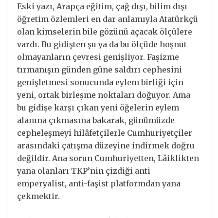
Eski yazı, Arapça eğitim, çağ dışı, bilim dışı
öğretim özlemleri en dar anlamıyla Atatürkçü
olan kimselerin bile gözünü açacak ölçülere
vardı. Bu gidişten şu ya da bu ölçüde hoşnut
olmayanların çevresi genişliyor. Faşizme
tırmanışın günden güne saldırı cephesini
genişletmesi sonucunda eylem birliği için
yeni, ortak birleşme noktaları doğuyor. Ama
bu gidişe karşı çıkan yeni öğelerin eylem
alanına çıkmasına bakarak, günümüzde
cepheleşmeyi hilâfetçilerle Cumhuriyetçiler
arasındaki çatışma düzeyine indirmek doğru
değildir. Ana sorun Cumhuriyetten, Lâiklikten
yana olanları TKP’nin çizdiği anti-
emperyalist, anti-faşist platformdan yana
çekmektir.