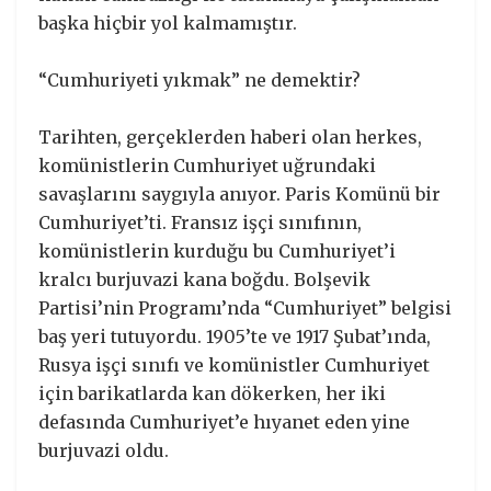
başka hiçbir yol kalmamıştır.
“Cumhuriyeti yıkmak” ne demektir?
Tarihten, gerçeklerden haberi olan herkes,
komünistlerin Cumhuriyet uğrundaki
savaşlarını saygıyla anıyor. Paris Komünü bir
Cumhuriyet’ti. Fransız işçi sınıfının,
komünistlerin kurduğu bu Cumhuriyet’i
kralcı burjuvazi kana boğdu. Bolşevik
Partisi’nin Programı’nda “Cumhuriyet” belgisi
baş yeri tutuyordu. 1905’te ve 1917 Şubat’ında,
Rusya işçi sınıfı ve komünistler Cumhuriyet
için barikatlarda kan dökerken, her iki
defasında Cumhuriyet’e hıyanet eden yine
burjuvazi oldu.