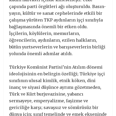
çapında parti örgütleri ağı oluşturuldu. Basın-
yayın, kültür ve sanat cephelerinde etkili bir
çalışma yürüten TKP aydınların işçi sınıfıyla
bağlaşmasında önemli bir etken oldu.
İşçilerin, köylülerin, memurların,
öğrencilerin, aydınların, ezilen halkların,
bütün yurtseverlerin ve barışseverlerin birliği
yolunda önemli adımlar atıldı.
Türkiye Komünist Partisi’nin Atılım dönemi
ideolojisinin en belirgin özelliği; Türkiye işçi
sınıfının ulusal kimlik, etnik köken, dini
inanç ve siyasi düşünce ayrımı gözetmeden,
Türk ve Kürt burjuvazisine, yabancı
sermayeye, emperyalizme, faşizme ve
gericiliğe karşı; savaşsız ve sömürüsüz bir
dünya için; sınıf temelinde ve emek ekseninde