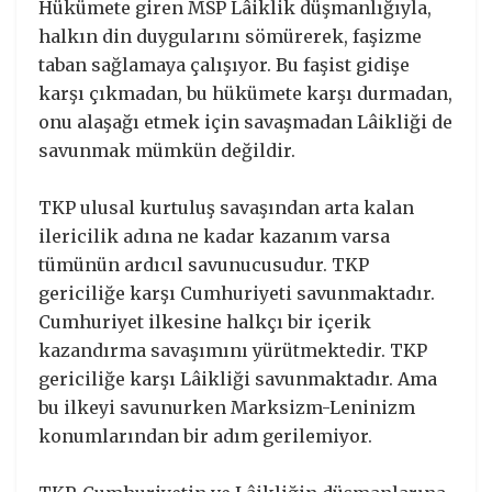
Hükümete giren MSP Lâiklik düşmanlığıyla,
halkın din duygularını sömürerek, faşizme
taban sağlamaya çalışıyor. Bu faşist gidişe
karşı çıkmadan, bu hükümete karşı durmadan,
onu alaşağı etmek için savaşmadan Lâikliği de
savunmak mümkün değildir.
TKP ulusal kurtuluş savaşından arta kalan
ilericilik adına ne kadar kazanım varsa
tümünün ardıcıl savunucusudur. TKP
gericiliğe karşı Cumhuriyeti savunmaktadır.
Cumhuriyet ilkesine halkçı bir içerik
kazandırma savaşımını yürütmektedir. TKP
gericiliğe karşı Lâikliği savunmaktadır. Ama
bu ilkeyi savunurken Marksizm-Leninizm
konumlarından bir adım gerilemiyor.