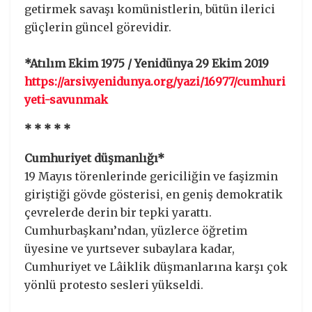
getirmek savaşı komünistlerin, bütün ilerici
güçlerin güncel görevidir.
*Atılım Ekim 1975 / Yenidünya 29 Ekim 2019
https://arsiv.yenidunya.org/yazi/16977/cumhuri
yeti-savunmak
* * * * *
Cumhuriyet düşmanlığı*
19 Mayıs törenlerinde gericiliğin ve faşizmin
giriştiği gövde gösterisi, en geniş demokratik
çevrelerde derin bir tepki yarattı.
Cumhurbaşkanı’ndan, yüzlerce öğretim
üyesine ve yurtsever subaylara kadar,
Cumhuriyet ve Lâiklik düşmanlarına karşı çok
yönlü protesto sesleri yükseldi.