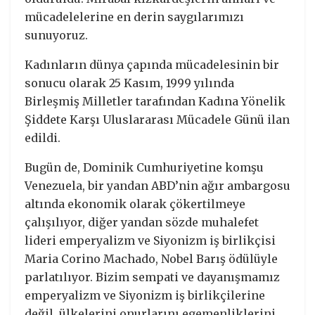
mücadelelerine en derin saygılarımızı
sunuyoruz.
Kadınların dünya çapında mücadelesinin bir
sonucu olarak 25 Kasım, 1999 yılında
Birleşmiş Milletler tarafından Kadına Yönelik
Şiddete Karşı Uluslararası Mücadele Günü ilan
edildi.
Bugün de, Dominik Cumhuriyetine komşu
Venezuela, bir yandan ABD’nin ağır ambargosu
altında ekonomik olarak çökertilmeye
çalışılıyor, diğer yandan sözde muhalefet
lideri emperyalizm ve Siyonizm iş birlikçisi
Maria Corino Machado, Nobel Barış ödülüyle
parlatılıyor. Bizim sempati ve dayanışmamız
emperyalizm ve Siyonizm iş birlikçilerine
değil, ülkelerini onurlarını egemenliklerini