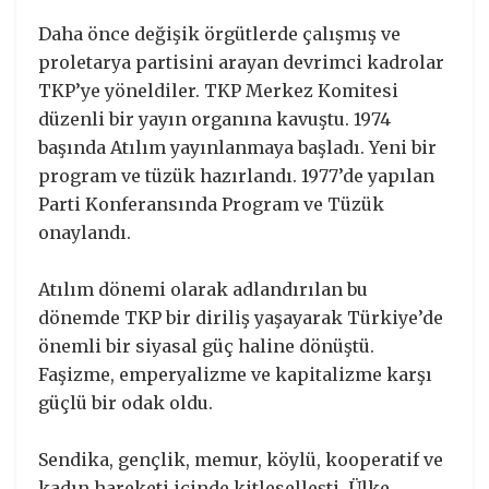
Daha önce değişik örgütlerde çalışmış ve
proletarya partisini arayan devrimci kadrolar
TKP’ye yöneldiler. TKP Merkez Komitesi
düzenli bir yayın organına kavuştu. 1974
başında Atılım yayınlanmaya başladı. Yeni bir
program ve tüzük hazırlandı. 1977’de yapılan
Parti Konferansında Program ve Tüzük
onaylandı.
Atılım dönemi olarak adlandırılan bu
dönemde TKP bir diriliş yaşayarak Türkiye’de
önemli bir siyasal güç haline dönüştü.
Faşizme, emperyalizme ve kapitalizme karşı
güçlü bir odak oldu.
Sendika, gençlik, memur, köylü, kooperatif ve
kadın hareketi içinde kitleselleşti. Ülke