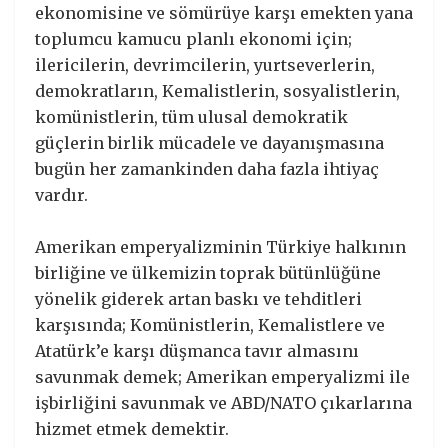
ekonomisine ve sömürüye karşı emekten yana
toplumcu kamucu planlı ekonomi için;
ilericilerin, devrimcilerin, yurtseverlerin,
demokratların, Kemalistlerin, sosyalistlerin,
komünistlerin, tüm ulusal demokratik
güçlerin birlik mücadele ve dayanışmasına
bugün her zamankinden daha fazla ihtiyaç
vardır.
Amerikan emperyalizminin Türkiye halkının
birliğine ve ülkemizin toprak bütünlüğüne
yönelik giderek artan baskı ve tehditleri
karşısında; Komünistlerin, Kemalistlere ve
Atatürk’e karşı düşmanca tavır almasını
savunmak demek; Amerikan emperyalizmi ile
işbirliğini savunmak ve ABD/NATO çıkarlarına
hizmet etmek demektir.