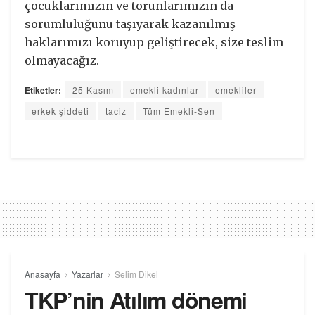
çocuklarımızın ve torunlarımızın da
sorumluluğunu taşıyarak kazanılmış
haklarımızı koruyup geliştirecek, size teslim
olmayacağız.
Etiketler:
25 Kasım
emekli kadınlar
emekliler
erkek şiddeti
taciz
Tüm Emekli-Sen
Anasayfa
Yazarlar
Selim Dikel
TKP’nin Atılım dönemi