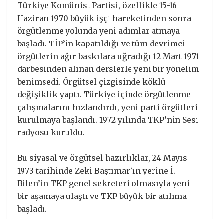
Türkiye Komünist Partisi, özellikle 15-16
Haziran 1970 büyük işçi hareketinden sonra
örgütlenme yolunda yeni adımlar atmaya
başladı. TİP’in kapatıldığı ve tüm devrimci
örgütlerin ağır baskılara uğradığı 12 Mart 1971
darbesinden alınan derslerle yeni bir yönelim
benimsedi. Örgütsel çizgisinde köklü
değişiklik yaptı. Türkiye içinde örgütlenme
çalışmalarını hızlandırdı, yeni parti örgütleri
kurulmaya başlandı. 1972 yılında TKP’nin Sesi
radyosu kuruldu.
Bu siyasal ve örgütsel hazırlıklar, 24 Mayıs
1973 tarihinde Zeki Baştımar’ın yerine İ.
Bilen’in TKP genel sekreteri olmasıyla yeni
bir aşamaya ulaştı ve TKP büyük bir atılıma
başladı.