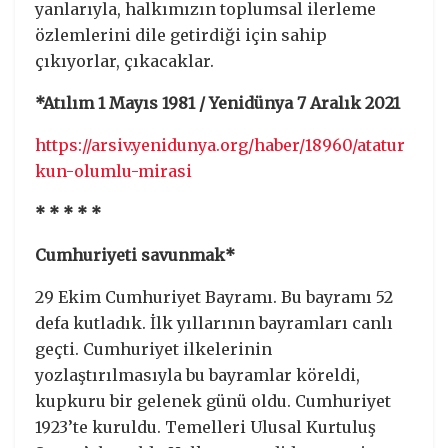
yanlarıyla, halkımızın toplumsal ilerleme
özlemlerini dile getirdiği için sahip
çıkıyorlar, çıkacaklar.
*Atılım 1 Mayıs 1981 / Yenidünya 7 Aralık 2021
https://arsiv.yenidunya.org/haber/18960/atatur
kun-olumlu-mirasi
* * * * *
Cumhuriyeti savunmak*
29 Ekim Cumhuriyet Bayramı. Bu bayramı 52
defa kutladık. İlk yıllarının bayramları canlı
geçti. Cumhuriyet ilkelerinin
yozlaştırılmasıyla bu bayramlar köreldi,
kupkuru bir gelenek günü oldu. Cumhuriyet
1923’te kuruldu. Temelleri Ulusal Kurtuluş