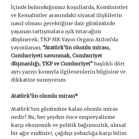
İçinde bulunduğumuz koşullarda, Komünistler
ve Kemalistler arasındaki siyasal ilişkilerin
nasıl olması gerektiğine dair günümüzde
yaşanan tartışmalara ışık tutacağını
düşünerek; TKP MK Yayın Organı Atılım’da
yayımlanan,
“Atatürk’ün olumlu mirası,
Cumhuriyeti savunmak, Cumhuriyet
düşmanlığı, TKP ve Cumhuriyet”
başlıklı dört
ayrı yazıyı konuyla ilgilenenlerin bilgisine ve
dikkatine sunuyorum.
Atatürk’ün olumlu mirası*
Atatürk’ten günümüze kalan olumlu miras
nedir? Bu, her şeyden önce emperyalizme
karşı ekonomik ve politik bağımsızlık, ulusal
bir ağır endüstri, çağdışı yobazlığa karşı bilim