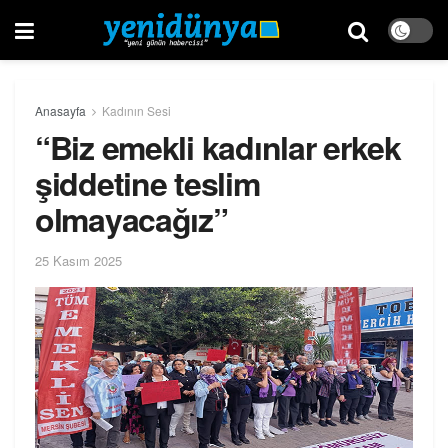
Anasayfa
Kadının Sesi
“Biz emekli kadınlar erkek
şiddetine teslim
olmayacağız”
25 Kasım 2025