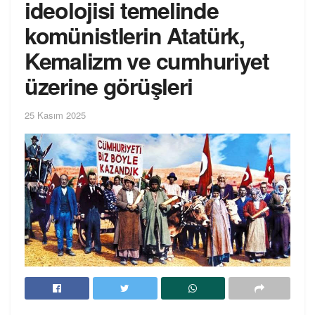
ideolojisi temelinde
komünistlerin Atatürk,
Kemalizm ve cumhuriyet
üzerine görüşleri
25 Kasım 2025