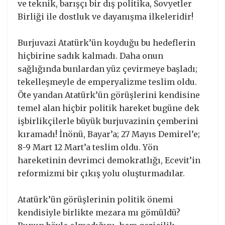
ve teknik, barışçı bir dış politika, Sovyetler
Birliği ile dostluk ve dayanışma ilkeleridir!
Burjuvazi Atatürk’ün koyduğu bu hedeflerin
hiçbirine sadık kalmadı. Daha onun
sağlığında bunlardan yüz çevirmeye başladı;
tekelleşmeyle de emperyalizme teslim oldu.
Öte yandan Atatürk’ün görüşlerini kendisine
temel alan hiçbir politik hareket bugüne dek
işbirlikçilerle büyük burjuvazinin çemberini
kıramadı! İnönü, Bayar’a; 27 Mayıs Demirel’e;
8-9 Mart 12 Mart’a teslim oldu. Yön
hareketinin devrimci demokratlığı, Ecevit’in
reformizmi bir çıkış yolu oluşturmadılar.
Atatürk’ün görüşlerinin politik önemi
kendisiyle birlikte mezara mı gömüldü?