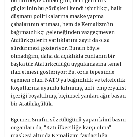
Bunun böyle olmadığını, hem gericilik
güçlerinin bu görüşleri kendi işbirlikçi, halk
düşmanı politikalarına maske yapma
çabalarının artması, hem de Kemalizm’in
bağımsızlıkçı geleneğinden vazgeçmeyen
Atatürkçülerin varlıklarını zayıf da olsa
sürdürmesi gösteriyor. Bunun böyle
olmadığını, daha da açıklıkla cuntanın bir
başka tür Atatürkçülüğü uygulamasına temel
ilan etmesi gösteriyor: Bu, ordu tepesinde
egemen olan, NATO’ya bağımlılık ve tekelcilik
koşullarına uyumlu kılınmış, anti-emperyalist
içeriği boşaltılmış, biçimsel yanları ağır basan
bir Atatürkçülük.
Egemen Sınıfın sözcülüğünü yapan kimi basın
organları da, “Katı ilkeciliğe karşı olma”
maskesi altında Kemalizmi faydacılığa