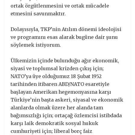
ortak örgütlenmesini ve ortak mücadele
etmesini savunmaktır.
Dolayısıyla, TKP’nin Atılım dönemi ideolojisi
ve programını esas alarak bugüne dair şunu
söylemek istiyorum.
Ülkemizin içinde bulunduğu ağır ekonomik,
siyasi ve toplumsal krizden çıkış için;
NATO’ya üye olduğumuz 18 Şubat 1952
tarihinden itibaren ABD/NATO esaretiyle
başlayan Amerikan hegemonyasına karşı
Türkiye’nin başta askeri, siyasal ve ekonomik
alanlarda olmak üzere her alanda tam
bağımsızlığı için; ortaçağ özlemcisi istibdada
karşı laik demokratik sosyal hukuk
cumhuriyeti için; liberal borç faiz