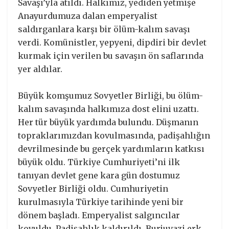
Savaşı’yla atıldı. Halkımız, yediden yetmişe
Anayurdumuza dalan emperyalist
saldırganlara karşı bir ölüm-kalım savaşı
verdi. Komünistler, yepyeni, dipdiri bir devlet
kurmak için verilen bu savaşın ön saflarında
yer aldılar.
Büyük komşumuz Sovyetler Birliği, bu ölüm-
kalım savaşında halkımıza dost elini uzattı.
Her tür büyük yardımda bulundu. Düşmanın
topraklarımızdan kovulmasında, padişahlığın
devrilmesinde bu gerçek yardımların katkısı
büyük oldu. Türkiye Cumhuriyeti’ni ilk
tanıyan devlet gene kara gün dostumuz
Sovyetler Birliği oldu. Cumhuriyetin
kurulmasıyla Türkiye tarihinde yeni bir
dönem başladı. Emperyalist salgıncılar
kovuldu. Padişahlık kaldırıldı. Burjuvazi erk