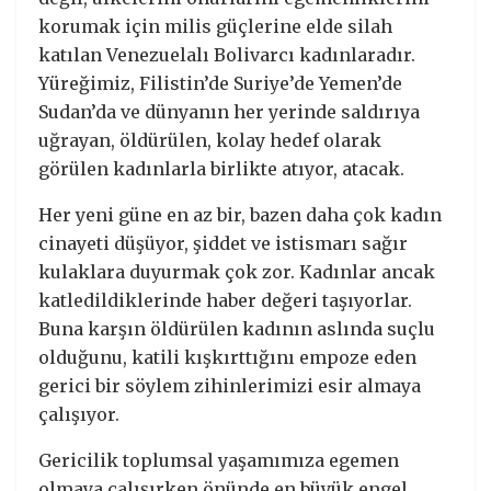
korumak için milis güçlerine elde silah
katılan Venezuelalı Bolivarcı kadınlaradır.
Yüreğimiz, Filistin’de Suriye’de Yemen’de
Sudan’da ve dünyanın her yerinde saldırıya
uğrayan, öldürülen, kolay hedef olarak
görülen kadınlarla birlikte atıyor, atacak.
Her yeni güne en az bir, bazen daha çok kadın
cinayeti düşüyor, şiddet ve istismarı sağır
kulaklara duyurmak çok zor. Kadınlar ancak
katledildiklerinde haber değeri taşıyorlar.
Buna karşın öldürülen kadının aslında suçlu
olduğunu, katili kışkırttığını empoze eden
gerici bir söylem zihinlerimizi esir almaya
çalışıyor.
Gericilik toplumsal yaşamımıza egemen
olmaya çalışırken önünde en büyük engel