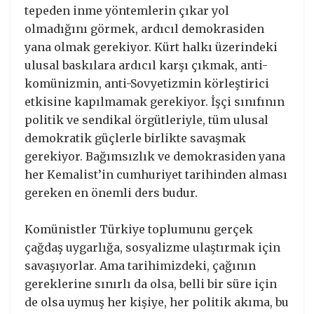
tepeden inme yöntemlerin çıkar yol
olmadığını görmek, ardıcıl demokrasiden
yana olmak gerekiyor. Kürt halkı üzerindeki
ulusal baskılara ardıcıl karşı çıkmak, anti-
komünizmin, anti-Sovyetizmin körleştirici
etkisine kapılmamak gerekiyor. İşçi sınıfının
politik ve sendikal örgütleriyle, tüm ulusal
demokratik güçlerle birlikte savaşmak
gerekiyor. Bağımsızlık ve demokrasiden yana
her Kemalist’in cumhuriyet tarihinden alması
gereken en önemli ders budur.
Komünistler Türkiye toplumunu gerçek
çağdaş uygarlığa, sosyalizme ulaştırmak için
savaşıyorlar. Ama tarihimizdeki, çağının
gereklerine sınırlı da olsa, belli bir süre için
de olsa uymuş her kişiye, her politik akıma, bu