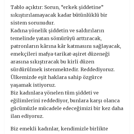
Tablo açıktır: Sorun, “erkek şiddetine”
sıkıştırılamayacak kadar bütünlüklü bir
sistem sorunudur.
Kadına yönelik şiddetin ve saldırıların
temelinde yatan sömürüyü arttıracak,
patronların kârına kâr katmasını sağlayacak,
emekçileri mafya-tarikat-aşiret düzeneği
arasına sıkıştıracak bu kirli düzen
sürdürülmek istenmektedir. Reddediyoruz.
Ülkemizde eşit haklara sahip özgürce
yaşamak istiyoruz.
Biz kadınlara yönelen tüm şiddeti ve
eğilimlerini reddediyor, bunlara karşı olanca
gücümüzle mücadele edeceğimizi bir kez daha
ilan ediyoruz.
Biz emekli kadınlar, kendimizle birlikte