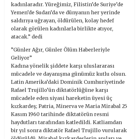
kadınlaradır. Yüreğimiz, Filistin’de Suriye’de
Yemen’de Sudan’da ve dünyanın her yerinde
saldırıya uğrayan, öldürülen, kolay hedef
olarak görülen kadınlarla birlikte atıyor,
atacak.” dedi
”Günler Ağır, Günler Ölüm Haberleriyle
Geliyor”
Kadına yönelik şiddete karşı uluslararası
mücadele ve dayanışma günümüz kutlu olsun.
Latin Amerika’daki Dominik Cumhuriyetinde
Rafael Trujillo’ün diktatörlüğüne karşı
mücadele eden siyasi hareketin üyesi üç
kızkardeş; Patria, Minerva ve Maria Mirabal 25
Kasım 1960 tarihinde diktatörün resmi
haydutları tarafından katledildi. Katliamdan
bir yıl sonra diktatör Rafael Trujillo vurularak
öldürüldü. Mirabal kızkardeşlerin anıları ve