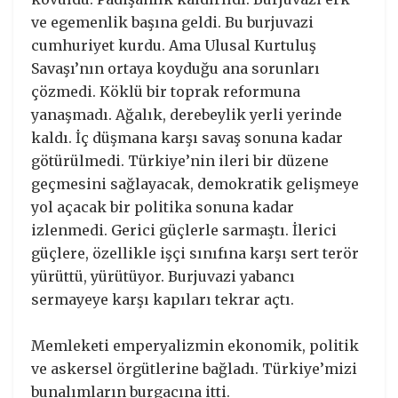
ve egemenlik başına geldi. Bu burjuvazi
cumhuriyet kurdu. Ama Ulusal Kurtuluş
Savaşı’nın ortaya koyduğu ana sorunları
çözmedi. Köklü bir toprak reformuna
yanaşmadı. Ağalık, derebeylik yerli yerinde
kaldı. İç düşmana karşı savaş sonuna kadar
götürülmedi. Türkiye’nin ileri bir düzene
geçmesini sağlayacak, demokratik gelişmeye
yol açacak bir politika sonuna kadar
izlenmedi. Gerici güçlerle sarmaştı. İlerici
güçlere, özellikle işçi sınıfına karşı sert terör
yürüttü, yürütüyor. Burjuvazi yabancı
sermayeye karşı kapıları tekrar açtı.
Memleketi emperyalizmin ekonomik, politik
ve askersel örgütlerine bağladı. Türkiye’mizi
bunalımların burgacına itti.