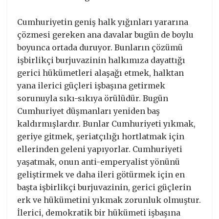
Cumhuriyetin geniş halk yığınları yararına
çözmesi gereken ana davalar bugün de boylu
boyunca ortada duruyor. Bunların çözümü
işbirlikçi burjuvazinin halkımıza dayattığı
gerici hükümetleri alaşağı etmek, halktan
yana ilerici güçleri işbaşına getirmek
sorunuyla sıkı-sıkıya örülüdür. Bugün
Cumhuriyet düşmanları yeniden baş
kaldırmışlardır. Bunlar Cumhuriyeti yıkmak,
geriye gitmek, şeriatçılığı hortlatmak için
ellerinden geleni yapıyorlar. Cumhuriyeti
yaşatmak, onun anti-emperyalist yönünü
geliştirmek ve daha ileri götürmek için en
başta işbirlikçi burjuvazinin, gerici güçlerin
erk ve hükümetini yıkmak zorunluk olmuştur.
İlerici, demokratik bir hükümeti işbaşına