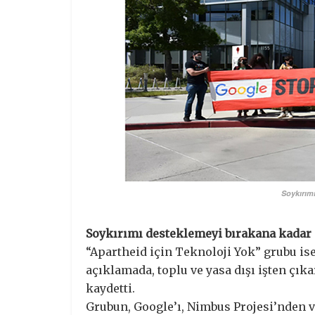
Soykırımı
Soykırımı desteklemeyi bırakana kadar
“Apartheid için Teknoloji Yok” grubu i
açıklamada, toplu ve yasa dışı işten çık
kaydetti.
Grubun, Google’ı, Nimbus Projesi’nden 