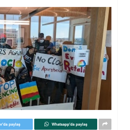
er'da paylaş
Whatsapp'da paylaş