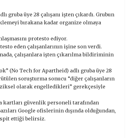
dlı gruba üye 28 çalışanı işten çıkardı. Grubun
eklemeyi bırakana kadar organize olmaya
anlaşmasını protesto ediyor.
esto eden çalışanlarının işine son verdi.
mada, çalışanlara işten çıkarılma bildiriminin
ok” (No Tech for Apartheid) adlı gruba üye 28
ürütülen soruşturma sonucu “diğer çalışanların
fiziksel olarak engelledikleri” gerekçesiyle
a kartları güvenlik personeli tarafından
bazıları Google ofislerinin dışında olduğundan,
pit ettiği belirsiz.