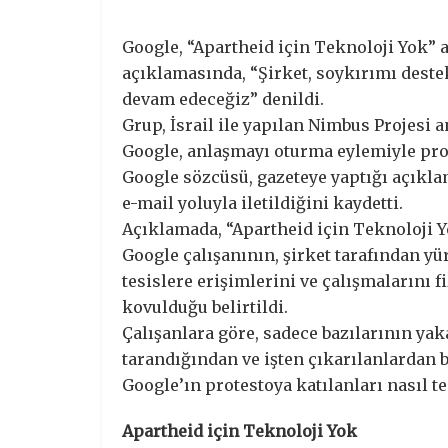
Google, “Apartheid için Teknoloji Yok” a
açıklamasında, “Şirket, soykırımı dest
devam edeceğiz” denildi.
Grup, İsrail ile yapılan Nimbus Projesi 
Google, anlaşmayı oturma eylemiyle prot
Google sözcüsü, gazeteye yaptığı açıkla
e-mail yoluyla iletildiğini kaydetti.
Açıklamada, “Apartheid için Teknoloji Y
Google çalışanının, şirket tarafından y
tesislere erişimlerini ve çalışmalarını 
kovulduğu belirtildi.
Çalışanlara göre, sadece bazılarının yak
tarandığından ve işten çıkarılanlardan 
Google’ın protestoya katılanları nasıl tes
Apartheid için Teknoloji Yok