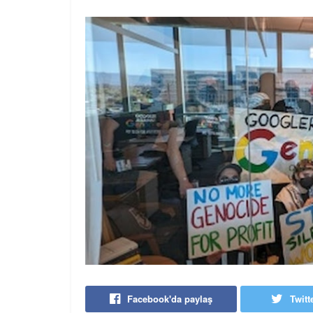
Facebook'da paylaş
Twitt