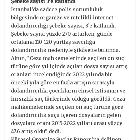
Şebeke sayısı 3’e katlandı
İstanbul’da sadece polis sorumluluk
bölgesinde organize ve nitelikli internet
dolandırıcılığı şebeke sayısı, 3’e katlandı.
Şebeke sayısı yüzde 270 artarken, günde
ortalama 110-120 yurttaş savcılığa
dolandırıcılık nedeniyle şikâyette bulundu.
Altun, “Ceza mahkemelerinde seçilen on suç
türüne göre yıl içinde açılan dosya sayısı artış
oranları incelendiğinde 2022 yılında bir
önceki yıla göre en fazla artışın sırasıyla
dolandırıcılık, çocukların cinsel istismarı ve
hırsızlık suç türlerinde olduğu görüldü. Ceza
mahkemelerinde seçilen on suç türüne göre
dolandırıcılık suçu içeren dosyaların gelen
dosyalara oranı 2015-2022 yılları arası yüzde
47.6 artış oldu” dedi.
Küresel Organize Suçlar Raporu’na değinen