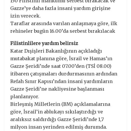
150 Filistinli mahkumu serbest bırakacak ve
Gazze’ye daha fazla insani yardım girişine
izin verecek.
Taraflar arasında varılan anlaşmaya göre, ilk
rehineler bugün 16.00’da serbest bırakılacak
Filistinlilere yardım belirsiz
Katar Dışişleri Bakanlığının açıkladığı
mutabakat planına göre, İsrail ve Hamas’ın
Gazze Şeridi’nde saat 07.00’den (TSİ 08.00)
itibaren çatışmaları durdurmasının ardından
Refah Sınır Kapısı’ndan insani yardımların
Gazze Şeridi’ne nakliyesine başlanması
planlanıyor.
Birleşmiş Milletlerin (BM) açıklamalarına
göre, İsrail’in ablukayı sıkılaştırdığı ve
aralıksız saldırdığı Gazze Şeridi’nde 1,7
milyon insan yerinden edilmiş durumda.