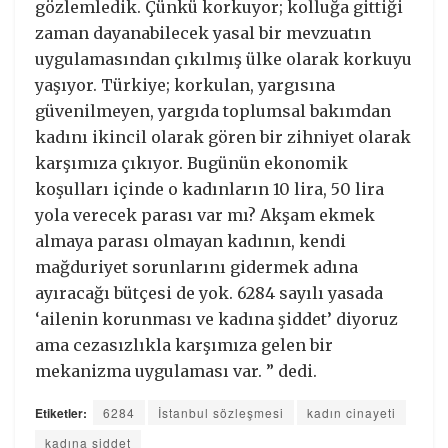
gözlemledik. Çünkü korkuyor; kolluğa gittiği
zaman dayanabilecek yasal bir mevzuatın
uygulamasından çıkılmış ülke olarak korkuyu
yaşıyor. Türkiye; korkulan, yargısına
güvenilmeyen, yargıda toplumsal bakımdan
kadını ikincil olarak gören bir zihniyet olarak
karşımıza çıkıyor. Bugünün ekonomik
koşulları içinde o kadınların 10 lira, 50 lira
yola verecek parası var mı? Akşam ekmek
almaya parası olmayan kadının, kendi
mağduriyet sorunlarını gidermek adına
ayıracağı bütçesi de yok. 6284 sayılı yasada
‘ailenin korunması ve kadına şiddet’ diyoruz
ama cezasızlıkla karşımıza gelen bir
mekanizma uygulaması var. ” dedi.
Etiketler:
6284
İstanbul sözleşmesi
kadın cinayeti
kadına şiddet