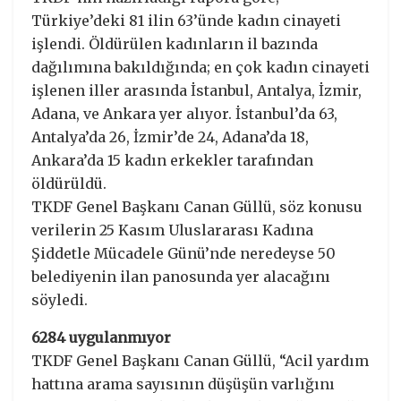
Türkiye’deki 81 ilin 63’ünde kadın cinayeti
işlendi. Öldürülen kadınların il bazında
dağılımına bakıldığında; en çok kadın cinayeti
işlenen iller arasında İstanbul, Antalya, İzmir,
Adana, ve Ankara yer alıyor. İstanbul’da 63,
Antalya’da 26, İzmir’de 24, Adana’da 18,
Ankara’da 15 kadın erkekler tarafından
öldürüldü.
TKDF Genel Başkanı Canan Güllü, söz konusu
verilerin 25 Kasım Uluslararası Kadına
Şiddetle Mücadele Günü’nde neredeyse 50
belediyenin ilan panosunda yer alacağını
söyledi.
6284 uygulanmıyor
TKDF Genel Başkanı Canan Güllü, “Acil yardım
hattına arama sayısının düşüşün varlığını