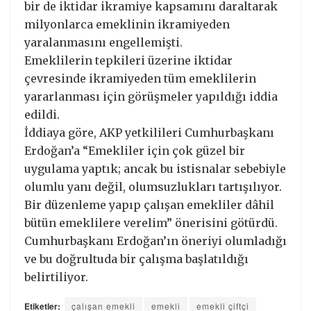
bir de iktidar ikramiye kapsamını daraltarak
milyonlarca emeklinin ikramiyeden
yaralanmasını engellemişti.
Emeklilerin tepkileri üzerine iktidar
çevresinde ikramiyeden tüm emeklilerin
yararlanması için görüşmeler yapıldığı iddia
edildi.
İddiaya göre, AKP yetkilileri Cumhurbaşkanı
Erdoğan’a “Emekliler için çok güzel bir
uygulama yaptık; ancak bu istisnalar sebebiyle
olumlu yanı değil, olumsuzlukları tartışılıyor.
Bir düzenleme yapıp çalışan emekliler dâhil
bütün emeklilere verelim” önerisini götürdü.
Cumhurbaşkanı Erdoğan’ın öneriyi olumladığı
ve bu doğrultuda bir çalışma başlatıldığı
belirtiliyor.
Etiketler:
çalışan emekli
emekli
emekli çiftçi