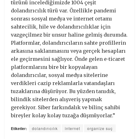
türünü incelediğimizde 1004 çeşit
dolandırıcılık türü var. Özellikle pandemi
sonrası sosyal medya ve internet ortamı
sahtecilik, hile ve dolandırıcılıklar için
vazgeçilmez bir unsur haline gelmiş durumda.
Platformlar, dolandırıcıların sahte profillerin
arkasına saklanmasını veya gerçek hesapları
ele geçirmesini sağlıyor. Önde gelen e-ticaret
platformlarını bire bir kopyalayan
dolandırıcılar, sosyal medya sitelerine
verdikleri cazip reklamlarla vatandaşları
tuzaklarına düşürüyor. Bu yüzden tanıdık,
bilindik sitelerden alışveriş yapmak
gerekiyor. Siber farkındalık ve bilinç sahibi
bireyler kolay kolay tuzağa düşmüyorlar.”
Etiketler:
dolandırıcılık
internet
organize suç