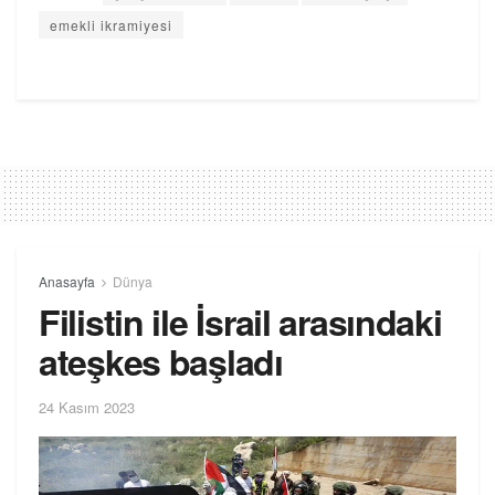
emekli ikramiyesi
Anasayfa
Dünya
Filistin ile İsrail arasındaki
ateşkes başladı
24 Kasım 2023