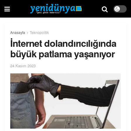
Anasayfa
Teknopolitik
İnternet dolandırıcılığında
büyük patlama yaşanıyor
24 Kasım 2023