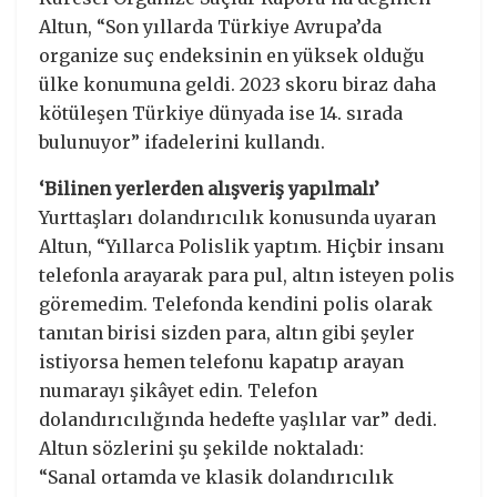
Altun, “Son yıllarda Türkiye Avrupa’da
organize suç endeksinin en yüksek olduğu
ülke konumuna geldi. 2023 skoru biraz daha
kötüleşen Türkiye dünyada ise 14. sırada
bulunuyor” ifadelerini kullandı.
‘Bilinen yerlerden alışveriş yapılmalı’
Yurttaşları dolandırıcılık konusunda uyaran
Altun, “Yıllarca Polislik yaptım. Hiçbir insanı
telefonla arayarak para pul, altın isteyen polis
göremedim. Telefonda kendini polis olarak
tanıtan birisi sizden para, altın gibi şeyler
istiyorsa hemen telefonu kapatıp arayan
numarayı şikâyet edin. Telefon
dolandırıcılığında hedefte yaşlılar var” dedi.
Altun sözlerini şu şekilde noktaladı:
“Sanal ortamda ve klasik dolandırıcılık