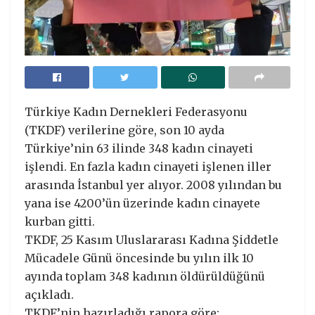
Türkiye Kadın Dernekleri Federasyonu
(TKDF) verilerine göre, son 10 ayda
Türkiye’nin 63 ilinde 348 kadın cinayeti
işlendi. En fazla kadın cinayeti işlenen iller
arasında İstanbul yer alıyor. 2008 yılından bu
yana ise 4200’ün üzerinde kadın cinayete
kurban gitti.
TKDF, 25 Kasım Uluslararası Kadına Şiddetle
Mücadele Günü öncesinde bu yılın ilk 10
ayında toplam 348 kadının öldürüldüğünü
açıkladı.
TKDF’nin hazırladığı rapora göre;