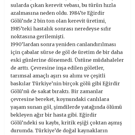
sularda çıkan kerevit vebası, bu türün hızla
azalmasına neden oldu. 1984’te Eğirdir
Gölü’nde 2 bin ton olan kerevit üretimi,
1985’teki hastalık sonrası neredeyse sıfır
noktasına gerilemişti.
1990’lardan sonra yeniden canlandırılması
için çabalar sürse de göl de üretim de bir daha
eski günlerine dönemedi. Üstüne müdahaleler
de arttı. Çevresine inşa edilen göletler,
tarımsal amaçlı aşırı su alımı ve çeşitli
baskılar Türkiye’nin birçok gölü gibi Eğirdir
Gölü’nü de sakat bıraktı. Bir zamanlar
çevresine bereket, koynundaki canlılara
yaşam sunan göl, şimdilerde yatağında ölümü
bekleyen ağır bir hasta gibi. Eğirdir
Gölü’ndeki su kaybı, kritik eşiği çoktan aşmış
durumda. Türkiye’de doğal kaynakların