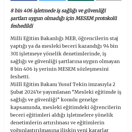
8 bin 406 işletmede iş sağlığı ve güvenliği
şartları uygun olmadığı için MESEM protokolü
feshedildi
Milli Eğitim Bakanlığı MEB, öğrencilerin staj
yaptığı ya da mesleki beceri kazandığı 94 bin
301 işletmeye yönelik denetimlerinde, iş
sağlığı ve güvenliği şartlarına uygun olmayan
8 bin 406 iş yerinin MESEM sözleşmesini
feshetti.
Millî Eğitim Bakanı Yusuf Tekin imzasıyla 2
Şubat 2024’te yayımlanan “Mesleki eğitimde iş
sağlığı ve güvenliği” konulu genelge
kapsamında, mesleki eğitimdeki öğrencilerin
beceri eğitimleri aldığı işletmelere yönelik
denetimlerin artırılması ve eğitimlerin
yoğunlaştırılmasına ilişkin yeni kararlar