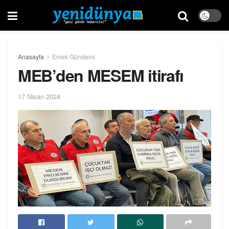
Anasayfa
Emek Gündemi
MEB’den MESEM itirafı
17 Nisan 2024