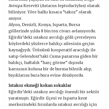
Avrupa Kereviti (Astacus leptodactylus) olarak
biliniyor. Yöre halkı kısaca “takoz” olarak
anıyor.
Afyon, Denizli, Konya, Isparta, Bursa
göllerinde yılda 8 bin ton civarı avlanıyordu.
Eğirdir’deki ıstakoz avcılığı gölü çevreleyen
köylerdeki yüzlerce balıkçı ailesinin geçim
kaynağıydı. Ürününü kooperatif aracılığı ile
satıp Gelendost’taki Cuma pazarına giden bir
balıkçı, haftalık “harç görme” dışında
karısının koluna bir de burma bilezik alıp,
bıyıklarını bura bura evine dönüyordu.
Istakoz ekmeği kokan sokaklar
Eğirdir’deki ıstakoz avcılığı önemli bir sektör
yaratmıştı. Eğirdir ilçesi ve Isparta kent
merkezindeki fırınlarda ıstakoz avcılığı için