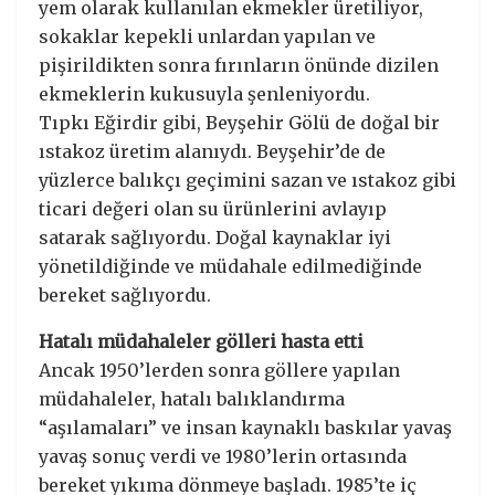
yem olarak kullanılan ekmekler üretiliyor,
sokaklar kepekli unlardan yapılan ve
pişirildikten sonra fırınların önünde dizilen
ekmeklerin kukusuyla şenleniyordu.
Tıpkı Eğirdir gibi, Beyşehir Gölü de doğal bir
ıstakoz üretim alanıydı. Beyşehir’de de
yüzlerce balıkçı geçimini sazan ve ıstakoz gibi
ticari değeri olan su ürünlerini avlayıp
satarak sağlıyordu. Doğal kaynaklar iyi
yönetildiğinde ve müdahale edilmediğinde
bereket sağlıyordu.
Hatalı müdahaleler gölleri hasta etti
Ancak 1950’lerden sonra göllere yapılan
müdahaleler, hatalı balıklandırma
“aşılamaları” ve insan kaynaklı baskılar yavaş
yavaş sonuç verdi ve 1980’lerin ortasında
bereket yıkıma dönmeye başladı. 1985’te iç