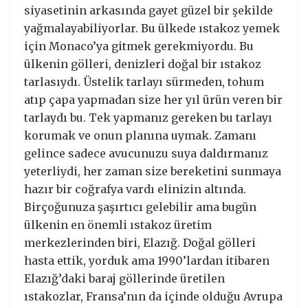
siyasetinin arkasında gayet güzel bir şekilde
yağmalayabiliyorlar. Bu ülkede ıstakoz yemek
için Monaco’ya gitmek gerekmiyordu. Bu
ülkenin gölleri, denizleri doğal bir ıstakoz
tarlasıydı. Üstelik tarlayı sürmeden, tohum
atıp çapa yapmadan size her yıl ürün veren bir
tarlaydı bu. Tek yapmanız gereken bu tarlayı
korumak ve onun planına uymak. Zamanı
gelince sadece avucunuzu suya daldırmanız
yeterliydi, her zaman size bereketini sunmaya
hazır bir coğrafya vardı elinizin altında.
Birçoğunuza şaşırtıcı gelebilir ama bugün
ülkenin en önemli ıstakoz üretim
merkezlerinden biri, Elazığ. Doğal gölleri
hasta ettik, yorduk ama 1990’lardan itibaren
Elazığ’daki baraj göllerinde üretilen
ıstakozlar, Fransa’nın da içinde olduğu Avrupa