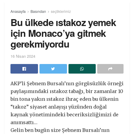
Anasayfa
Basından
seçtiklerimiz
Bu ülkede ıstakoz yemek
için Monaco’ya gitmek
gerekmiyordu
16 Nisan 2024
AKP’li Şebnem Bursalı’nın görgüsüzlük örneği
paylaşımındaki ıstakoz tabağı, bir zamanlar 10
bin tona yakın ıstakoz ihraç eden bu ülkenin
“takoz” siyaset anlayışı yüzünden doğal
kaynak yönetimindeki beceriksizliğimizi de
anımsattı…
Gelin ben bugün size Şebnem Bursalı’nın