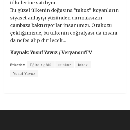
ülkelerine satılıyor.
Bu güzel ülkenin doğasına “takoz” koyanların
siyaset anlayışı yüzünden durmaksızın
cambaza baktırıyorlar insanımızı. O takozu
çektiğimizde, bu ülkenin coğrafyası da insanı
da nefes alıp dirilecek…
Kaynak: Yusuf Yavuz / VeryansınTV
Etiketler:
Eğirdir gölü
ıstakoz
takoz
Yusuf Yavuz