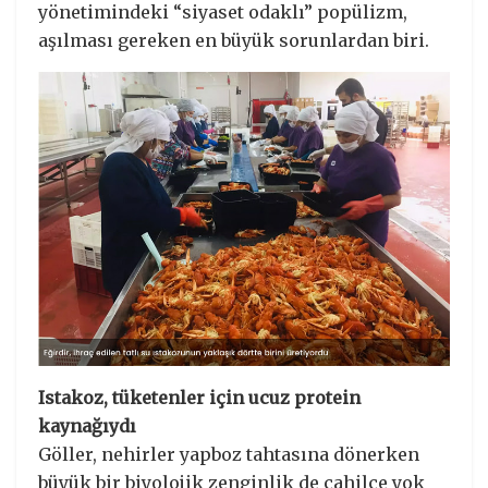
yönetimindeki “siyaset odaklı” popülizm,
aşılması gereken en büyük sorunlardan biri.
Istakoz, tüketenler için ucuz protein
kaynağıydı
Göller, nehirler yapboz tahtasına dönerken
büyük bir biyolojik zenginlik de cahilce yok