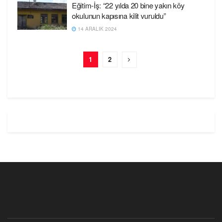
Eğitim-İş: “22 yılda 20 bine yakın köy
okulunun kapısına kilit vuruldu”
14 ARALIK 2024
1
2