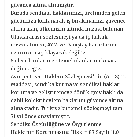
güvence altına alınmıştır.
Burada sendikal haklarımızı, üretimden gelen
gücümüzü kullanarak iş bırakmamızı güvence
altına alan, ülkemizin altında imzası bulunan
Uluslararası sözleşmeyi ya da iç hukuk
mevzuatımızı, AYM ve Danıştay kararlarını
uzun uzun açıklayacak değiliz.
Sadece bunların en temel olanlarına kısaca
değineceğiz.
Avrupa Insan Hakları Sözleşmesi’nin (AIHS) 11.
Maddesi, sendika kurma ve sendikal hakları
koruma ve geliştiremeye dönük grev haklı da
dahil kolektif eylem haklarını güvence altına
almaktadır. Türkiye bu temel sözleşmeyi tam
71 yıl önce onaylamıştır.
Sendika Özgürlüğüne ve Örgütlenme
Hakkının Korunmasına İlişkin 87 Sayılı 11.0