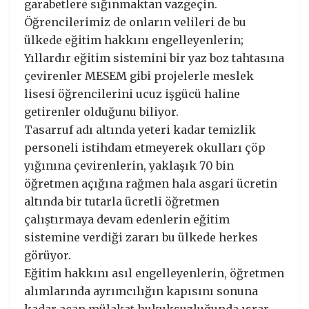
garabetlere sığınmaktan vazgeçin.
Öğrencilerimiz de onların velileri de bu
ülkede eğitim hakkını engelleyenlerin;
Yıllardır eğitim sistemini bir yaz boz tahtasına
çevirenler MESEM gibi projelerle meslek
lisesi öğrencilerini ucuz işgücü haline
getirenler olduğunu biliyor.
Tasarruf adı altında yeteri kadar temizlik
personeli istihdam etmeyerek okulları çöp
yığınına çevirenlerin, yaklaşık 70 bin
öğretmen açığına rağmen hala asgari ücretin
altında bir tutarla ücretli öğretmen
çalıştırmaya devam edenlerin eğitim
sistemine verdiği zararı bu ülkede herkes
görüyor.
Eğitim hakkını asıl engelleyenlerin, öğretmen
alımlarında ayrımcılığın kapısını sonuna
kadar açan mülakat hukuksuzluğunda ısrar