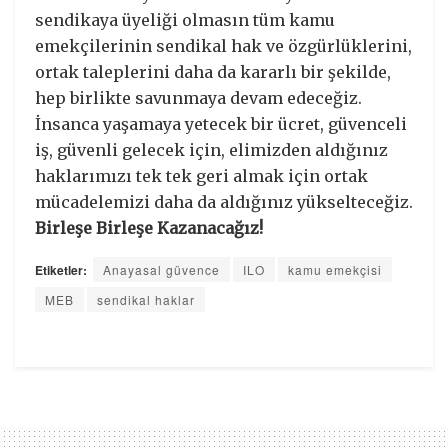
sendikaya üyeliği olmasın tüm kamu
emekçilerinin sendikal hak ve özgürlüklerini,
ortak taleplerini daha da kararlı bir şekilde,
hep birlikte savunmaya devam edeceğiz.
İnsanca yaşamaya yetecek bir ücret, güvenceli
iş, güvenli gelecek için, elimizden aldığınız
haklarımızı tek tek geri almak için ortak
mücadelemizi daha da aldığınız yükselteceğiz.
Birleşe Birleşe Kazanacağız!
Etiketler:
Anayasal güvence
ILO
kamu emekçisi
MEB
sendikal haklar