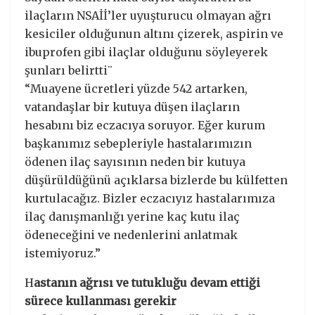
ilaçların NSAİİ’ler uyuşturucu olmayan ağrı
kesiciler olduğunun altını çizerek, aspirin ve
ibuprofen gibi ilaçlar olduğunu söyleyerek
şunları belirtti¨
“Muayene ücretleri yüzde 542 artarken,
vatandaşlar bir kutuya düşen ilaçların
hesabını biz eczacıya soruyor. Eğer kurum
başkanımız sebepleriyle hastalarımızın
ödenen ilaç sayısının neden bir kutuya
düşürüldüğünü açıklarsa bizlerde bu külfetten
kurtulacağız. Bizler eczacıyız hastalarımıza
ilaç danışmanlığı yerine kaç kutu ilaç
ödeneceğini ve nedenlerini anlatmak
istemiyoruz.”
H
astanın ağrısı ve tutukluğu devam ettiği
sürece kullanması gerekir