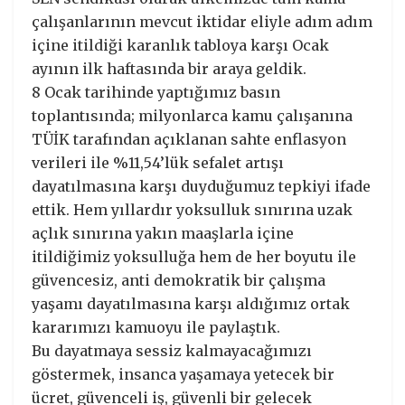
çalışanlarının mevcut iktidar eliyle adım adım
içine itildiği karanlık tabloya karşı Ocak
ayının ilk haftasında bir araya geldik.
8 Ocak tarihinde yaptığımız basın
toplantısında; milyonlarca kamu çalışanına
TÜİK tarafından açıklanan sahte enflasyon
verileri ile %11,54’lük sefalet artışı
dayatılmasına karşı duyduğumuz tepkiyi ifade
ettik. Hem yıllardır yoksulluk sınırına uzak
açlık sınırına yakın maaşlarla içine
itildiğimiz yoksulluğa hem de her boyutu ile
güvencesiz, anti demokratik bir çalışma
yaşamı dayatılmasına karşı aldığımız ortak
kararımızı kamuoyu ile paylaştık.
Bu dayatmaya sessiz kalmayacağımızı
göstermek, insanca yaşamaya yetecek bir
ücret, güvenceli iş, güvenli bir gelecek