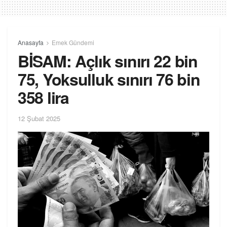
Anasayfa
Emek Gündemi
BİSAM: Açlık sınırı 22 bin
75, Yoksulluk sınırı 76 bin
358 lira
12 Şubat 2025