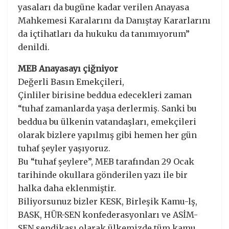
yasaları da bugüne kadar verilen Anayasa
Mahkemesi Karalarını da Danıştay Kararlarını
da içtihatları da hukuku da tanımıyorum”
denildi.
MEB Anayasayı çiğniyor
Değerli Basın Emekçileri,
Çinliler birisine beddua edecekleri zaman
“tuhaf zamanlarda yaşa derlermiş. Sanki bu
beddua bu ülkenin vatandaşları, emekçileri
olarak bizlere yapılmış gibi hemen her gün
tuhaf şeyler yaşıyoruz.
Bu “tuhaf şeylere”, MEB tarafından 29 Ocak
tarihinde okullara gönderilen yazı ile bir
halka daha eklenmiştir.
Biliyorsunuz bizler KESK, Birleşik Kamu-lş,
BASK, HÜR-SEN konfederasyonları ve ASİM-
SEN sendikası olarak ülkemizde tüm kamu