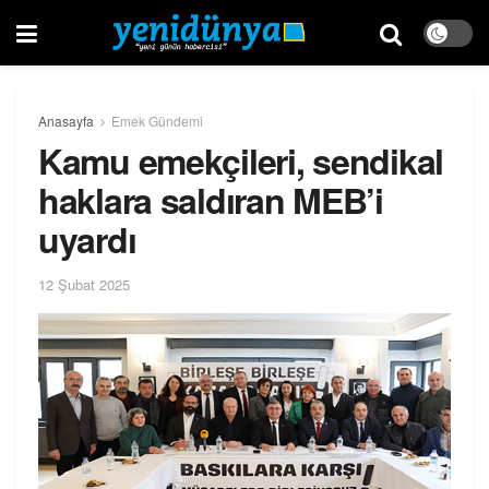
Anasayfa
Emek Gündemi
Kamu emekçileri, sendikal
haklara saldıran MEB’i
uyardı
12 Şubat 2025