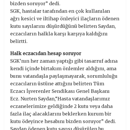
bizden soruyor” dedi.
SGK, hastalar tarafından en çok kullanılan
ağrı kesici ve iltihap önleyici ilaçların ödenen
kutu sayılarını düşürdüğünü belirten Saydan,
eczacıların halkla karşı karşıya kaldığını
belirtti.
Halk eczacıdan hesap soruyor
SGK’nın her zaman yaptığı gibi tasarruf adına
kendi içinde birtakım önlemler aldığını, ama
bunu vatandaşla paylaşmayarak, sorumluluğu
eczacıların üstüne attığını belirten Tüm
Eczacı İşverenler Sendikası Genel Başkanı
Ecz. Nurten Saydan,“Hasta vatandaşlarımız
eczanelerimize geldiğinde 2 kutu veya daha
fazla ilaç alacaklarını beklerken kurum bir
kutu ödeyince hesabını bizden soruyor” dedi.
Saydan ödenen kutu sayısı düşürülen bu