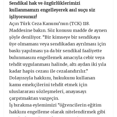
Sendikal hak ve özgürlüklerimizi
kullanmamızı engelleyerek asıl suçu siz
işliyorsunuz!
Açın Türk Ceza Kanunu’nun (TCK) 118.
Maddesine bakın. Söz konusu madde de aynen
şöyle deniliyor. “Bir kimseye bir sendikaya
üye olmaması veya sendikadan ayrılması için
baskı yapılması ya da bir sendikal faaliyette
bulunmasını engellemek amacıyla cebir veya
tehdit uygulanması halinde, altı aydan iki yıla
kadar hapis cezası ile cezalandırılır.”
Dolayısıyla hakkını, hukukunu kullanan
kamu emekçilerini tehdit etmek için
uluslararası sözleşmeleri, anayasayı
çarpıtmaktan vazgeçin.
İş bırakma eylemimizi “öğrencilerin eğitim
hakkını engelleme olarak nitelendirmek gibi