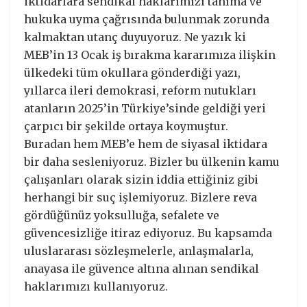
iktidarlara sendikal haklarımızı tanıma ve
hukuka uyma çağrısında bulunmak zorunda
kalmaktan utanç duyuyoruz. Ne yazık ki
MEB’in 13 Ocak iş bırakma kararımıza ilişkin
ülkedeki tüm okullara gönderdiği yazı,
yıllarca ileri demokrasi, reform nutukları
atanların 2025’in Türkiye’sinde geldiği yeri
çarpıcı bir şekilde ortaya koymuştur.
Buradan hem MEB’e hem de siyasal iktidara
bir daha sesleniyoruz. Bizler bu ülkenin kamu
çalışanları olarak sizin iddia ettiğiniz gibi
herhangi bir suç işlemiyoruz. Bizlere reva
gördüğünüz yoksulluğa, sefalete ve
güvencesizliğe itiraz ediyoruz. Bu kapsamda
uluslararası sözleşmelerle, anlaşmalarla,
anayasa ile güvence altına alınan sendikal
haklarımızı kullanıyoruz.