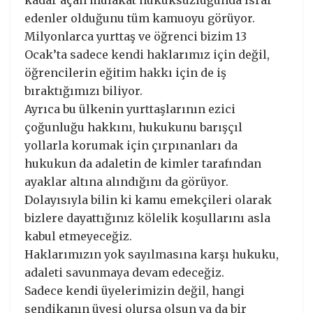
edenler olduğunu tüm kamuoyu görüyor.
Milyonlarca yurttaş ve öğrenci bizim 13
Ocak’ta sadece kendi haklarımız için değil,
öğrencilerin eğitim hakkı için de iş
bıraktığımızı biliyor.
Ayrıca bu ülkenin yurttaşlarının ezici
çoğunluğu hakkını, hukukunu barışçıl
yollarla korumak için çırpınanları da
hukukun da adaletin de kimler tarafından
ayaklar altına alındığını da görüyor.
Dolayısıyla bilin ki kamu emekçileri olarak
bizlere dayattığınız kölelik koşullarını asla
kabul etmeyeceğiz.
Haklarımızın yok sayılmasına karşı hukuku,
adaleti savunmaya devam edeceğiz.
Sadece kendi üyelerimizin değil, hangi
sendikanın üyesi olursa olsun ya da bir