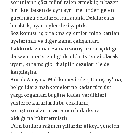
sorunların çözümünü talep etmek için bazen
birlikte, bazen de ayrı ayrı üretimden gelen
gücümüzü defalarca kullandık. Defalarca iş
bıraktık, uyarı eylemleri yaptık.
Söz konusu iş bırakma eylemlerimize katılan
üyelerimiz ve diğer kamu çalışanları
hakkında zaman zaman soruşturma açıldığı
da savunma istendiği de oldu. İstisnai olarak
uyarı, kınama gibi disiplin cezaları ile de
karşılaştık.
Ancak Anayasa Mahkemesinden, Danıştay’ına,
bölge idare mahkemelerine kadar tüm üst
yargı organları bugüne kadar verdikleri
yüzlerce kararlarda bu cezaların,
soruşturmaların tamamen hukuksuz
olduğuna hükmetmiştir.
Tüm bunlara rağmen yıllardır ülkeyi yöneten