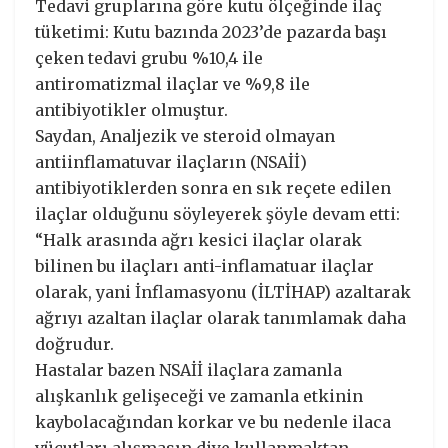
Tedavi gruplarına göre kutu ölçeğinde ilaç
tüketimi: Kutu bazında 2023’de pazarda başı
çeken tedavi grubu %10,4 ile
antiromatizmal ilaçlar ve %9,8 ile
antibiyotikler olmuştur.
Saydan, Analjezik ve steroid olmayan
antiinflamatuvar ilaçların (NSAİİ)
antibiyotiklerden sonra en sık reçete edilen
ilaçlar olduğunu söyleyerek şöyle devam etti:
“Halk arasında ağrı kesici ilaçlar olarak
bilinen bu ilaçları anti-inflamatuar ilaçlar
olarak, yani İnflamasyonu (İLTİHAP) azaltarak
ağrıyı azaltan ilaçlar olarak tanımlamak daha
doğrudur.
Hastalar bazen NSAİİ ilaçlara zamanla
alışkanlık gelişeceği ve zamanla etkinin
kaybolacağından korkar ve bu nedenle ilaca