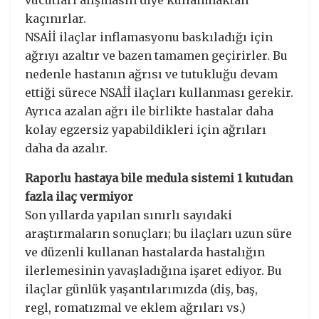
vücutları alışmasın diye kullanmaktan
kaçınırlar.
NSAİİ ilaçlar inflamasyonu baskıladığı için
ağrıyı azaltır ve bazen tamamen geçirirler. Bu
nedenle hastanın ağrısı ve tutukluğu devam
ettiği sürece NSAİİ ilaçları kullanması gerekir.
Ayrıca azalan ağrı ile birlikte hastalar daha
kolay egzersiz yapabildikleri için ağrıları
daha da azalır.
Raporlu hastaya bile medula sistemi 1 kutudan
fazla ilaç vermiyor
Son yıllarda yapılan sınırlı sayıdaki
araştırmaların sonuçları; bu ilaçları uzun süre
ve düzenli kullanan hastalarda hastalığın
ilerlemesinin yavaşladığına işaret ediyor. Bu
ilaçlar günlük yaşantılarımızda (diş, baş,
regl, romatızmal ve eklem ağrıları vs.)