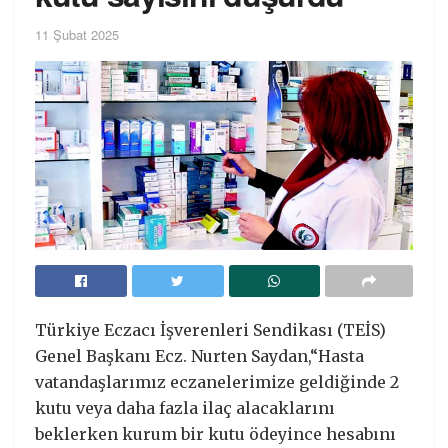
11 Şubat 2025
Türkiye Eczacı İşverenleri Sendikası (TEİS)
Genel Başkanı Ecz. Nurten Saydan,“Hasta
vatandaşlarımız eczanelerimize geldiğinde 2
kutu veya daha fazla ilaç alacaklarını
beklerken kurum bir kutu ödeyince hesabını