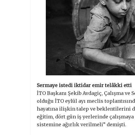
Sermaye istedi iktidar emir telâkki etti
İTO Başkanı Şekib Avdagiç, Çalışma ve 
olduğu İTO eylül ayı meclis toplantısınd
hayatına ilişkin talep ve beklentilerini 
eğitim, dört gün iş yerlerinde çalışma
sistemine ağırlık verilmeli” demişti.