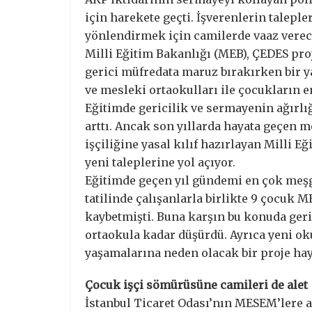
için harekete geçti. İşverenlerin talep
yönlendirmek için camilerde vaaz verec
Milli Eğitim Bakanlığı (MEB), ÇEDES pro
gerici müfredata maruz bırakırken bir
ve mesleki ortaokulları ile çocukların
Eğitimde gericilik ve sermayenin ağırlı
arttı. Ancak son yıllarda hayata geçen
işçiliğine yasal kılıf hazırlayan Milli E
yeni taleplerine yol açıyor.
Eğitimde geçen yıl gündemi en çok meş
tatilinde çalışanlarla birlikte 9 çocuk 
kaybetmişti. Buna karşın bu konuda ger
ortaokula kadar düşürdü. Ayrıca yeni o
yaşamalarına neden olacak bir proje hay
Çocuk işçi sömürüsüne camileri de alet
İstanbul Ticaret Odası’nın MESEM’lere a