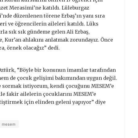
azet Merasimi’ne katıldı. Lüleburgaz
’nde düzenlenen törene Erbaş’ın yanı sıra
leri ve öğrencilerin aileleri katıldı. Lüks
la sık sık gündeme gelen Ali Erbaş,
e, Kur’an ahlakını anlatmak zorundayız. Önce
ra, örnek olacağız” dedi.
Öztürk, “Böyle bir konunun imamlar tarafından
hem de çocuk gelişimi bakımından uygun değil.
 sormak istiyorum, kendi çocuğunu MESEM’e
ikle fakir ailelerin çocuklarını MESEM’e
etiştirmek için elinden geleni yapıyor” diye
mesem