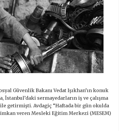
Sosyal Güvenlik Bakanı Vedat Işıkhan’ın konuk
a, İstanbul’daki sermayedarların iş ve çalışma
dile getirmişti. Avdagiç “Haftada bir gün okulda
ya imkan veren Mesleki Eğitim Merkezi (MESEM)