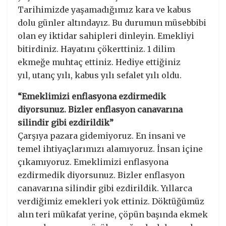
Tarihimizde yaşamadığımız kara ve kabus
dolu günler altındayız. Bu durumun müsebbibi
olan ey iktidar sahipleri dinleyin. Emekliyi
bitirdiniz. Hayatını çökerttiniz. 1 dilim
ekmeğe muhtaç ettiniz. Hediye ettiğiniz
yıl, utanç yılı, kabus yılı sefalet yılı oldu.
“Emeklimizi enflasyona ezdirmedik
diyorsunuz. Bizler enflasyon canavarına
silindir gibi ezdirildik”
Çarşıya pazara gidemiyoruz. En insani ve
temel ihtiyaçlarımızı alamıyoruz. İnsan içine
çıkamıyoruz. Emeklimizi enflasyona
ezdirmedik diyorsunuz. Bizler enflasyon
canavarına silindir gibi ezdirildik. Yıllarca
verdiğimiz emekleri yok ettiniz. Döktüğümüz
alın teri mükafat yerine, çöpün başında ekmek