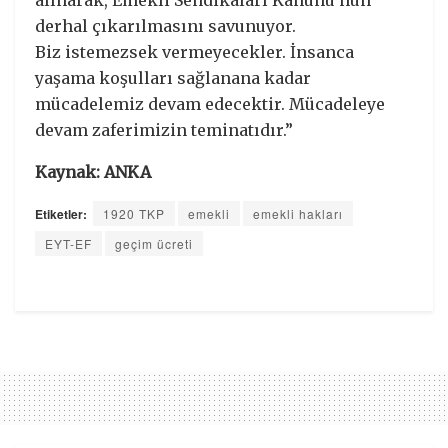
derhal çıkarılmasını savunuyor.
Biz istemezsek vermeyecekler. İnsanca
yaşama koşulları sağlanana kadar
mücadelemiz devam edecektir. Mücadeleye
devam zaferimizin teminatıdır.”
Kaynak: ANKA
Etiketler:
1920 TKP
emekli
emekli hakları
EYT-EF
geçim ücreti