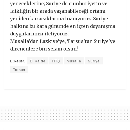
yeneceklerine; Suriye de cumhuriyetin ve
laikliğin bir arada yaşanabileceği ortamı
yeniden kuracaklarına inanıyoruz. Suriye
halkına bu kara gününde en içten dayanışma
duygularımızı iletiyoruz.”
Musalla’dan Lazkiye’ye, Tarsus’tan Suriye’ye
direnenlere bin selam olsun!
Etiketler:
El Kaide
HTŞ
Musalla
Suriye
Tarsus