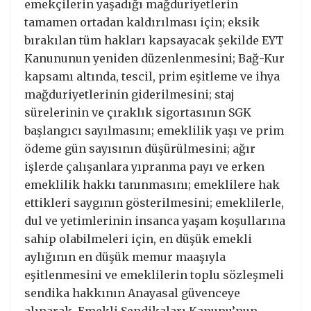
emekçilerin yaşadığı mağduriyetlerin
tamamen ortadan kaldırılması için; eksik
bırakılan tüm hakları kapsayacak şekilde EYT
Kanununun yeniden düzenlenmesini; Bağ-Kur
kapsamı altında, tescil, prim eşitleme ve ihya
mağduriyetlerinin giderilmesini; staj
sürelerinin ve çıraklık sigortasının SGK
başlangıcı sayılmasını; emeklilik yaşı ve prim
ödeme gün sayısının düşürülmesini; ağır
işlerde çalışanlara yıpranma payı ve erken
emeklilik hakkı tanınmasını; emeklilere hak
ettikleri saygının gösterilmesini; emeklilerle,
dul ve yetimlerinin insanca yaşam koşullarına
sahip olabilmeleri için, en düşük emekli
aylığının en düşük memur maaşıyla
eşitlenmesini ve emeklilerin toplu sözleşmeli
sendika hakkının Anayasal güvenceye
alınarak, Emekli Sendikaları Kanunu’nun