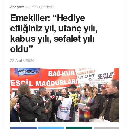
Anasayfa
Emek Gündemi
Emekliler: “Hediye
ettiğiniz yıl, utanç yılı,
kabus yılı, sefalet yılı
oldu”
22 Aralık 2024