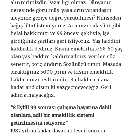
alın terimizdir. Pazarlığı olmaz. Dünyanın
neresinde görülmüş yasaların vatandaşın
aleyhine geriye doğru yürütülmesi? Kimseden
bağış lütuf istemiyoruz. Anamızın ak sütü gibi
helal hakkımızı ve 99 öncesi şekliyle, işe
girdiğimiz şartları geri istiyoruz. Yaş haddini
kaldırdık dediniz. Kısmi emeklilikte 58-60 yaş
olan yaş haddini kaldırmadınız. Verilen söz
senettir, borçlandırır. Sözünüzü tutun. Masada
bıraktığınız 5000 prim ve kısmi emeklilik
haklarımızı teslim edin. Bu hakları alana
kadar and olsun ki vazgeçmeyeceğiz. Geri
adım atmayacağız.
“8 Eylül 99 sonrası çalışma hayatına dahil
olanlara, adil bir emeklilik sistemi
getirilmesini istiyoruz”
1982 yılına kadar dayanan tescil sorunu