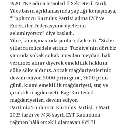
1920 TKP adına İstanbul İl Sekreteri Tarık
Yüce basın açıklamasında yaptığı konuşmaya,
“Toplumcu Kurtuluş Partisi adına EYT ve
Emekliler Federasyonu üyelerini
selamlıyorum” diye başladı.
Yüce, konuşmasında şunları ifade etti: “Sizler
yıllarca mücadele ettiniz. Türkiye’nin dört bir
yanında sokak sokak, meydan meydan, hak
verilmez alınır diyerek emeklilik hakkını
söke söke aldınız. Ancak mağduriyetleriniz
devam ediyor. 5000 prim günü, 3600 prim
günü, kısmi emeklilik mağduriyeti, staj ve
çıraklık mağduriyeti, Bağ-Kur tescil
mağduriyetleri devam ediyor.
Partimiz Toplumcu Kurtuluş Partisi, 3 Mart
2023 tarih ve 7438 sayılı EYT Kanununa
rağmen hâlâ emekli olamayan EYT’li