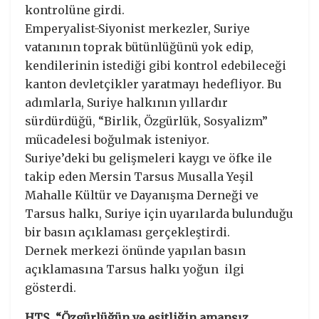
kontrolüne girdi.
Emperyalist-Siyonist merkezler, Suriye
vatanının toprak bütünlüğünü yok edip,
kendilerinin istediği gibi kontrol edebileceği
kanton devletçikler yaratmayı hedefliyor. Bu
adımlarla, Suriye halkının yıllardır
sürdürdüğü, “Birlik, Özgürlük, Sosyalizm”
mücadelesi boğulmak isteniyor.
Suriye’deki bu gelişmeleri kaygı ve öfke ile
takip eden Mersin Tarsus Musalla Yeşil
Mahalle Kültür ve Dayanışma Derneği ve
Tarsus halkı, Suriye için uyarılarda bulunduğu
bir basın açıklaması gerçekleştirdi.
Dernek merkezi önünde yapılan basın
açıklamasına Tarsus halkı yoğun ilgi
gösterdi.
HTŞ, “Özgürlüğün ve eşitliğin amansız