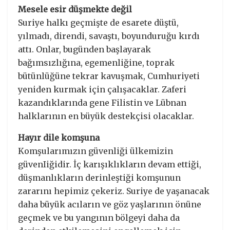
Mesele esir düşmekte değil
Suriye halkı geçmişte de esarete düştü,
yılmadı, direndi, savaştı, boyunduruğu kırdı
attı. Onlar, bugünden başlayarak
bağımsızlığına, egemenliğine, toprak
bütünlüğüne tekrar kavuşmak, Cumhuriyeti
yeniden kurmak için çalışacaklar. Zaferi
kazandıklarında gene Filistin ve Lübnan
halklarının en büyük destekçisi olacaklar.
Hayır dile komşuna
Komşularımızın güvenliği ülkemizin
güvenIiğidir. İç karışıklıkların devam ettiği,
düşmanlıkların derinleştiği komşunun
zararını hepimiz çekeriz. Suriye de yaşanacak
daha büyük acıların ve göz yaşlarının önüne
geçmek ve bu yangının bölgeyi daha da