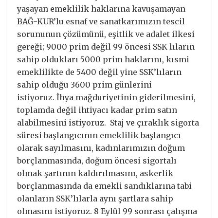
yaşayan emeklilik haklarına kavuşamayan
BAĞ-KUR’lu esnaf ve sanatkarımızın tescil
sorununun çözümünü, eşitlik ve adalet ilkesi
gereği; 9000 prim değil 99 öncesi SSK lıların
sahip oldukları 5000 prim haklarını, kısmi
emeklilikte de 5400 değil yine SSK’lıların
sahip olduğu 3600 prim günlerini
istiyoruz. İhya mağduriyetinin giderilmesini,
toplamda değil ihtiyacı kadar prim satın
alabilmesini istiyoruz. Staj ve çıraklık sigorta
süresi başlangıcının emeklilik başlangıcı
olarak sayılmasını, kadınlarımızın doğum
borçlanmasında, doğum öncesi sigortalı
olmak şartının kaldırılmasını, askerlik
borçlanmasında da emekli sandıklarına tabi
olanların SSK’lılarla aynı şartlara sahip
olmasını istiyoruz. 8 Eylül 99 sonrası çalışma