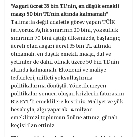
“Asgari ücret 35 bin TL’nin, en düşük emekli
maaşı 50 bin TL’nin altında kalmamalı”
Talimatla değil adaletle görev yapan TÜİK
istiyoruz. Açlık sınırının 20 bini, yoksulluk
sınırının 70 bini aştığı ülkemizde, başlangıç
ücreti olan asgari ücret 35 bin TL altında
olmamalı, en düşük emekli maaşı, dul ve
yetimler de dahil olmak üzere 50 bin TL’nin
altında kalmamalı. Ekonomi ve maliye
tedbirleri, milleti yoksullaştırma
politikalarına dönüştü. Yönetilemeyen
politikalar sonucu oluşan krizlerin faturasını
Biz EYT’li emeklilere kestiniz. Maliyet ve yük
hesabıyla, algı yaparak 14 milyon
emeklimizi toplumun önüne attınız, günah
keçisi ilan ettiniz.