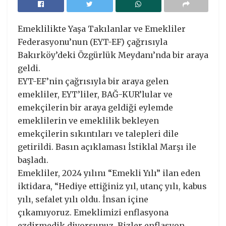
Emeklilikte Yaşa Takılanlar ve Emekliler
Federasyonu’nun (EYT-EF) çağrısıyla
Bakırköy’deki Özgürlük Meydanı’nda bir araya
geldi.
EYT-EF’nin çağrısıyla bir araya gelen
emekliler, EYT’liler, BAĞ-KUR’lular ve
emekçilerin bir araya geldiği eylemde
emeklilerin ve emeklilik bekleyen
emekçilerin sıkıntıları ve talepleri dile
getirildi. Basın açıklaması İstiklal Marşı ile
başladı.
Emekliler, 2024 yılını “Emekli Yılı” ilan eden
iktidara, “Hediye ettiğiniz yıl, utanç yılı, kabus
yılı, sefalet yılı oldu. İnsan içine
çıkamıyoruz. Emeklimizi enflasyona
ezdirmedik diyorsunuz. Bizler enflasyon