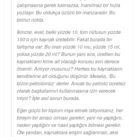
çalışmasına gerek kalmazsa, inanılmaz bir hızla
yozlaşır. Bu oldukça üzücü bir manzaradır. Bu
birinci nokta.
İkincisi, evet, belki yüzde 10, tüm nüfusun yüzde
100’ü için kaynak üretebilir. Fakat burada bir
tartışma var: Bu oran yüzde 10 mu, yüzde 15 mi,
yoksa yüzde 20 mi? Bunun yanı sıra, üretilen bu
kaynakların kime ait olacağı konusu son derece
önemli. Anlıyor musunuz? Herkes bu kaynakların
kendilerine ait olduğunu düşünür. Mesela, ‘Bu
bizim petrolümüz’ derler. Ancak bu petrolü ücretsiz
olarak başkalarının kullanmasına izin verecek
miyiz? İşte asıl sorun burada.
Eğer güçlü bir toplum inşa etmek istiyorsanız, her
bireyin bir amacı olması gerekir; yani ne yaptığını,
neden yaptığını ve nasıl yaptığını bilmesi gerekir.
Öte yandan, kaynaklara erişim sağlanmalı, aksi