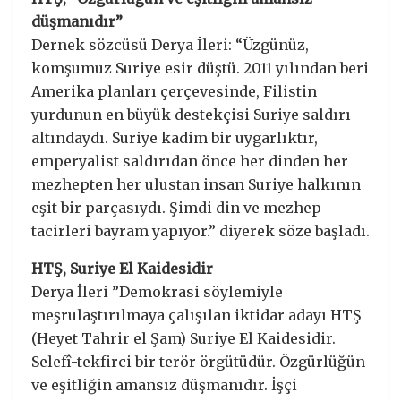
düşmanıdır”
Dernek sözcüsü Derya İleri: “Üzgünüz,
komşumuz Suriye esir düştü. 2011 yılından beri
Amerika planları çerçevesinde, Filistin
yurdunun en büyük destekçisi Suriye saldırı
altındaydı. Suriye kadim bir uygarlıktır,
emperyalist saldırıdan önce her dinden her
mezhepten her ulustan insan Suriye halkının
eşit bir parçasıydı. Şimdi din ve mezhep
tacirleri bayram yapıyor.” diyerek söze başladı.
HTŞ, Suriye El Kaidesidir
Derya İleri ”Demokrasi söylemiyle
meşrulaştırılmaya çalışılan iktidar adayı HTŞ
(Heyet Tahrir el Şam) Suriye El Kaidesidir.
Selefî-tekfirci bir terör örgütüdür. Özgürlüğün
ve eşitliğin amansız düşmanıdır. İşçi