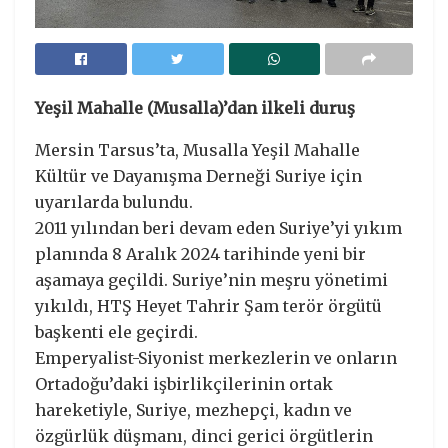
Yeşil Mahalle (Musalla)’dan ilkeli duruş
Mersin Tarsus’ta, Musalla Yeşil Mahalle
Kültür ve Dayanışma Derneği Suriye için
uyarılarda bulundu.
2011 yılından beri devam eden Suriye’yi yıkım
planında 8 Aralık 2024 tarihinde yeni bir
aşamaya geçildi. Suriye’nin meşru yönetimi
yıkıldı, HTŞ Heyet Tahrir Şam terör örgütü
başkenti ele geçirdi.
Emperyalist-Siyonist merkezlerin ve onların
Ortadoğu’daki işbirlikçilerinin ortak
hareketiyle, Suriye, mezhepçi, kadın ve
özgürlük düşmanı, dinci gerici örgütlerin