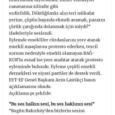
canavarına silindir gibi
ezdirildik. Döktüğümüz alın teri mükafat
yerine, çöpün başında ekmek aramak, pazarın
çürük çarığında dolanmak için miydi?”
ifadeleriyle seslendi.
Eylemde emekliler cüzdanlarını yere atarak
emekli maaşlarını protesto ederken, tescil
sorunu nedeniyle emekli olamayan BAĞ-
KUR’lu esnaf ise yere anahtar atarak protesto
eyleminde bulundu. Eyleme çeşitli emekli
dernekleri ve siyasi partiler de destek verdi.
EYT-EF Genel Başkanı Arzu Lastikçi basın
açıklamasını okudu.
Açıklama şu şekilde:
“Bu ses halkın sesi, bu ses haklının sesi”
“Bugün Bakırköy’den bizlerin sesini