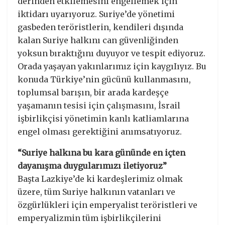
derinden etkilemesini engellemek için
iktidarı uyarıyoruz. Suriye’de yönetimi
gasbeden teröristlerin, kendileri dışında
kalan Suriye halkını can güvenliğinden
yoksun bıraktığını duyuyor ve tespit ediyoruz.
Orada yaşayan yakınlarımız için kaygıIıyız. Bu
konuda Türkiye’nin gücünü kullanmasını,
toplumsal barışın, bir arada kardeşçe
yaşamanın tesisi için çalışmasını, İsrail
işbirlikçisi yönetimin kanlı katliamlarına
engel olması gerektiğini anımsatıyoruz.
“Suriye halkına bu kara gününde en içten
dayanışma duygularımızı iletiyoruz”
Başta Lazkiye’de ki kardeşlerimiz olmak
üzere, tüm Suriye halkının vatanları ve
özgürlükleri için emperyalist teröristleri ve
emperyalizmin tüm işbirlikçilerini