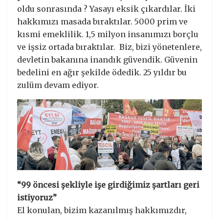
oldu sonrasında ? Yasayı eksik çıkardılar. İki
hakkımızı masada bıraktılar. 5000 prim ve
kısmi emeklilik. 1,5 milyon insanımızı borçlu
ve işsiz ortada bıraktılar. Biz, bizi yönetenlere,
devletin bakanına inandık güvendik. Güvenin
bedelini en ağır şekilde ödedik. 25 yıldır bu
zulüm devam ediyor.
“99 öncesi şekliyle işe girdiğimiz şartları geri
istiyoruz”
El konulan, bizim kazanılmış hakkımızdır,