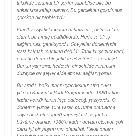
takdirde insanlar bir şeyler yapabilse bile bu
imkânlara sahip olamaz. Bu gerçekten çözülmesi
gereken bir problemdir.
Klasik sosyalist modele bakarsanız, aslında tam
olarak bu amaç güdülüyordu. Herkese bir iş
sağlanması gerekiyordu. Sovyetler döneminde
işsiz kalmak mümkün değildi. Tabii ki işsizler vardı
ama bu durum bir şekilde çözülmek zorundaydı.
Bunun yanı sıra, herkesin bir şekilde minimum
düzeyde bir şeyler elde etmesi sağlanıyordu.
Bu arada, belki inanmayacaksınız ama 1961
yılında Komünist Parti Programı’nda, 1980 yılına
kadar komünizmin inşa edileceği yazıyordu. O
dönemin yüzde 15’e varan büyüme oranlarına
dayanarak bir öngörü yapmışlardı. Eğer bu
büyüme oranları 1980’e kadar devam etseydi, çok
daha iyi bir yaşamımız olabilirdi. Fakat onların