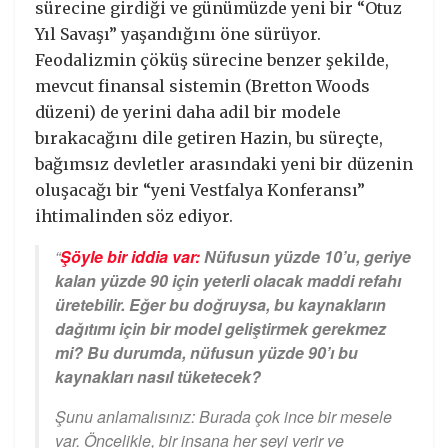
sürecine girdiği ve günümüzde yeni bir “Otuz
Yıl Savaşı” yaşandığını öne sürüyor.
Feodalizmin çöküş sürecine benzer şekilde,
mevcut finansal sistemin (Bretton Woods
düzeni) de yerini daha adil bir modele
bırakacağını dile getiren Hazin, bu süreçte,
bağımsız devletler arasındaki yeni bir düzenin
oluşacağı bir “yeni Vestfalya Konferansı”
ihtimalinden söz ediyor.
“
Şöyle bir iddia var:
Nüfusun yüzde 10’u, geriye
kalan yüzde 90 için yeterli olacak maddi refahı
üretebilir. Eğer bu doğruysa, bu kaynakların
dağıtımı için bir model geliştirmek gerekmez
mi? Bu durumda, nüfusun yüzde 90’ı bu
kaynakları nasıl tüketecek?
Şunu anlamalısınız: Burada çok ince bir mesele
var. Öncelikle, bir insana her şeyi verir ve