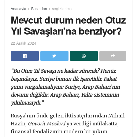
Anasayfa
Basından
seçtiklerimiz
Mevcut durum neden Otuz
Yıl Savaşları’na benziyor?
22 Aralık 2024
“Bu Otuz Yıl Savaşı ne kadar sürecek? Henüz
başındayız. Suriye bunun ilk işaretidir. Fakat
şunu vurgulamalıyım: Suriye, Arap Baharı’nın
devamı değildir. Arap Baharı, Yalta sisteminin
yıkılmasıydı.”
Rusya’nın önde gelen iktisatçılarından Mihail
Hazin,
Govorit Moskva
’ya verdiği mülakatta,
finansal feodalizmin modern bir yıkım