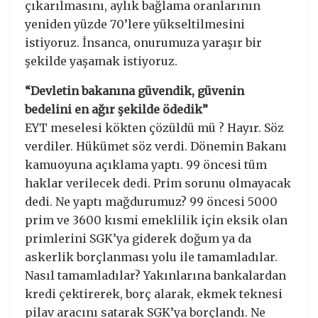
çıkarılmasını, aylık bağlama oranlarının
yeniden yüzde 70’lere yükseltilmesini
istiyoruz. İnsanca, onurumuza yaraşır bir
şekilde yaşamak istiyoruz.
“Devletin bakanına güvendik, güvenin
bedelini en ağır şekilde ödedik”
EYT meselesi kökten çözüldü mü ? Hayır. Söz
verdiler. Hükümet söz verdi. Dönemin Bakanı
kamuoyuna açıklama yaptı. 99 öncesi tüm
haklar verilecek dedi. Prim sorunu olmayacak
dedi. Ne yaptı mağdurumuz? 99 öncesi 5000
prim ve 3600 kısmi emeklilik için eksik olan
primlerini SGK’ya giderek doğum ya da
askerlik borçlanması yolu ile tamamladılar.
Nasıl tamamladılar? Yakınlarına bankalardan
kredi çektirerek, borç alarak, ekmek teknesi
pilav aracını satarak SGK’ya borçlandı. Ne