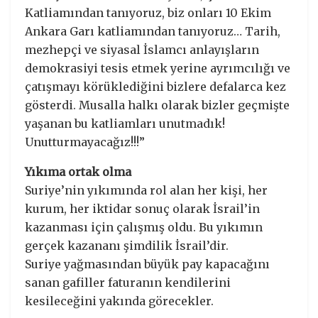
Katliamından tanıyoruz, biz onları 10 Ekim
Ankara Garı katliamından tanıyoruz… Tarih,
mezhepçi ve siyasal İslamcı anlayışların
demokrasiyi tesis etmek yerine ayrımcılığı ve
çatışmayı körüklediğini bizlere defalarca kez
gösterdi. Musalla halkı olarak bizler geçmişte
yaşanan bu katliamları unutmadık!
Unutturmayacağız!!!”
Yıkıma ortak olma
Suriye’nin yıkımında rol alan her kişi, her
kurum, her iktidar sonuç olarak İsrail’in
kazanması için çalışmış oldu. Bu yıkımın
gerçek kazananı şimdilik İsrail’dir.
Suriye yağmasından büyük pay kapacağını
sanan gafiller faturanın kendilerini
kesileceğini yakında görecekler.