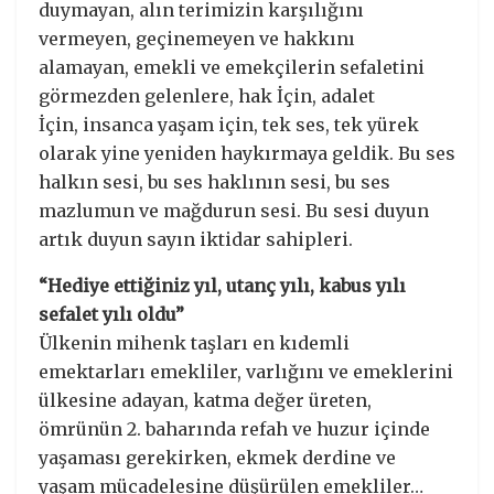
duymayan, alın terimizin karşılığını
vermeyen, geçinemeyen ve hakkını
alamayan, emekli ve emekçilerin sefaletini
görmezden gelenlere, hak İçin, adalet
İçin, insanca yaşam için, tek ses, tek yürek
olarak yine yeniden haykırmaya geldik. Bu ses
halkın sesi, bu ses haklının sesi, bu ses
mazlumun ve mağdurun sesi. Bu sesi duyun
artık duyun sayın iktidar sahipleri.
“Hediye ettiğiniz yıl, utanç yılı, kabus yılı
sefalet yılı oldu”
Ülkenin mihenk taşları en kıdemli
emektarları emekliler, varlığını ve emeklerini
ülkesine adayan, katma değer üreten,
ömrünün 2. baharında refah ve huzur içinde
yaşaması gerekirken, ekmek derdine ve
yaşam mücadelesine düşürülen emekliler…