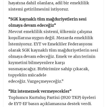
hayatına dahil olanlara, adil bir emeklilik
sistemi getirilmesini istiyoruz.
“SGK kaynaklı tüm mağduriyetlerin sesi
olmaya devam edeceğiz”
Mevcut emeklilik sistemi, ülkemiz çalışma
koşullarına uygun değil. Mezarda emeklilik
İstemiyoruz. EYT ve Emekliler Federasyonu
olarak SGK kaynaklı tüm mağduriyetlerin sesi
olmaya devam edeceğiz. Emek ve alın terinin
kıymetini bilmeyenlere karşı
susmayacağız. Birbirimize sahip çıkacak,
topyekün mücadele
edeceğiz. Vazgeçmeyeceğiz.”
“Biz istemezsek vermeyecekler”
Toplumcu Kurtuluş Partisi (1920 TKP) üyeleri
de EYT-EF basın açıklamasına destek verdi.