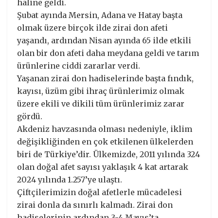
haline geldi.
Şubat ayında Mersin, Adana ve Hatay başta
olmak üzere birçok ilde zirai don afeti
yaşandı, ardından Nisan ayında 65 ilde etkili
olan bir don afeti daha meydana geldi ve tarım
ürünlerine ciddi zararlar verdi.
Yaşanan zirai don hadiselerinde başta fındık,
kayısı, üzüm gibi ihraç ürünlerimiz olmak
üzere ekili ve dikili tüm ürünlerimiz zarar
gördü.
Akdeniz havzasında olması nedeniyle, iklim
değişikliğinden en çok etkilenen ülkelerden
biri de Türkiye’dir. Ülkemizde, 2011 yılında 324
olan doğal afet sayısı yaklaşık 4 kat artarak
2024 yılında 1.257’ye ulaştı.
Çiftçilerimizin doğal afetlerle mücadelesi
zirai donla da sınırlı kalmadı. Zirai don
hadiselerinin ardından 3-4 Mayıs’ta