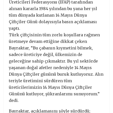
Üreticileri Federasyonu (IFAP) tarafından
alınan kararla 1984 yılından bu yana her yıl
tüm dünyada kutlanan 14 Mayıs Dünya
Çiftçiler Günü dolayısıyla basın açıklaması
yaptı.
Türk çiftçisinin tüm zorlu koşullara rağmen
üretmeye devam ettiğine dikkat çeken
Bayraktar, “Bu çabanın kıymetini bilmek,
sadece üreticiye değil, ülkemizin de
geleceğine sahip çıkmaktır. Bu yıl sektörde
yaşanan doğal afetler nedeniyle 14 Mayıs
Dünya Çiftçiler gününü buruk kutluyoruz. Alın
teriyle üretimini sürdüren tüm
üreticilerimizin 14 Mayıs Dünya Çiftçiler
Gününü kutluyor, şükranlarımı sunuyorum.”
dedi.
Bayraktar, açıklamasını şöyle sürdürdü;