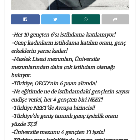
-Her 10 gençten 6’sı istihdama katılamıyor!
-Genç kadınların istihdama katılım oranı, genç
erkeklerin yarısı kadar!
-Meslek Lisesi mezunları, Üniversite
mezunlarından daha çok istihdam olanağı
buluyor.
-Türkiye, OECD’nin 6 puan altında!
-Ne eğitimde ne de istihdamdaki gençlerin sayısı
endişe verici, her 4 gençten biri NEET!
-Türkiye NEET’de Avrupa birincisi!
-Türkiye’de geniş tanımlı genç işsizlik oranı
yüzde 37,3!
-Üniversite mezunu 4 gençten 1’i işsiz!