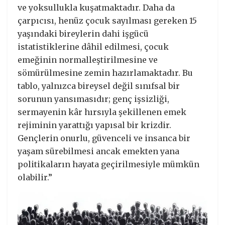
ve yoksullukla kuşatmaktadır. Daha da
çarpıcısı, henüz çocuk sayılması gereken 15
yaşındaki bireylerin dahi işgücü
istatistiklerine dâhil edilmesi, çocuk
emeğinin normalleştirilmesine ve
sömürülmesine zemin hazırlamaktadır. Bu
tablo, yalnızca bireysel değil sınıfsal bir
sorunun yansımasıdır; genç işsizliği,
sermayenin kâr hırsıyla şekillenen emek
rejiminin yarattığı yapısal bir krizdir.
Gençlerin onurlu, güvenceli ve insanca bir
yaşam sürebilmesi ancak emekten yana
politikaların hayata geçirilmesiyle mümkün
olabilir.”