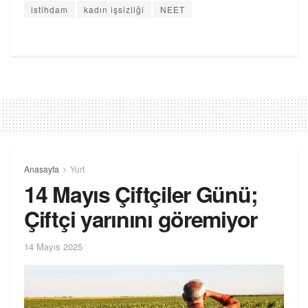
istihdam
kadın işsizliği
NEET
Anasayfa
Yurt
14 Mayıs Çiftçiler Günü;
Çiftçi yarınını göremiyor
14 Mayıs 2025