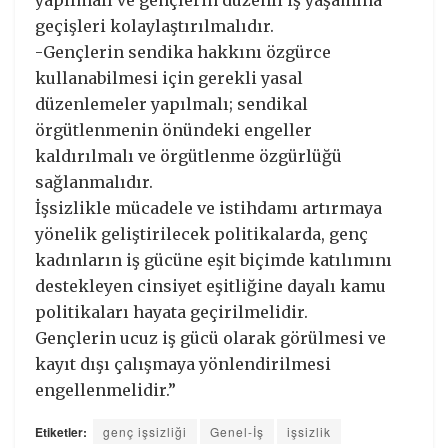
geçişleri kolaylaştırılmalıdır.
-Gençlerin sendika hakkını özgürce
kullanabilmesi için gerekli yasal
düzenlemeler yapılmalı; sendikal
örgütlenmenin önündeki engeller
kaldırılmalı ve örgütlenme özgürlüğü
sağlanmalıdır.
İşsizlikle mücadele ve istihdamı artırmaya
yönelik geliştirilecek politikalarda, genç
kadınların iş gücüne eşit biçimde katılımını
destekleyen cinsiyet eşitliğine dayalı kamu
politikaları hayata geçirilmelidir.
Gençlerin ucuz iş gücü olarak görülmesi ve
kayıt dışı çalışmaya yönlendirilmesi
engellenmelidir.”
Etiketler:
genç işsizliği
Genel-İş
işsizlik