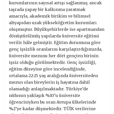
kurumlarının sayısal artışı sağlanmış; ancak
taşrada yapay bir kalkınma yaratmak
amacıyla, akademik birikim ve bilimsel
altyapıdan uzak yükseköğretim kurumları
oluşmuştur. Büyükşehirlerde ise apartmandan
dönüştürülmüş yapılarda üniversite eğitimi
verilir hâle gelmiştir. Eğitim durumuna göre
genç işsizlik oranlarını karşılaştırdığımızda,
üniversite mezunu her dört gençten birinin
işsiz olduğu görülmektedir. Genç işsizliği,
eğitim düzeyine göre incelendiğinde,
ortalama 22-25 yaş aralığında üniversiteden
mezun olan bireylerin iş hayatına dahil
olamadığı anlaşılmaktadır. Türkiye’de
nüfusun yaklaşık %10’u üniversite
öğrencisiyken bu oran Avrupa ülkelerinde
%2’ye kadar düşmektedir. TÜİK verilerine