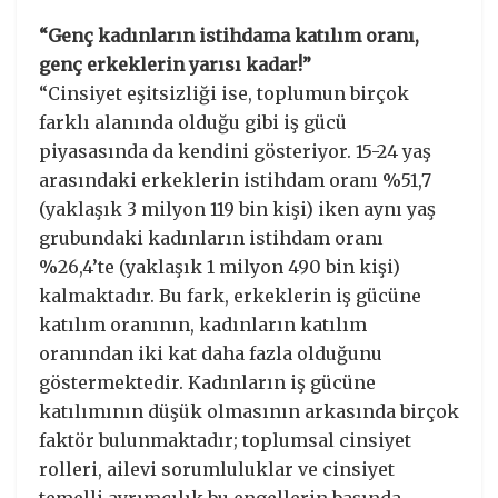
“Genç kadınların istihdama katılım oranı,
genç erkeklerin yarısı kadar!”
“Cinsiyet eşitsizliği ise, toplumun birçok
farklı alanında olduğu gibi iş gücü
piyasasında da kendini gösteriyor. 15-24 yaş
arasındaki erkeklerin istihdam oranı %51,7
(yaklaşık 3 milyon 119 bin kişi) iken aynı yaş
grubundaki kadınların istihdam oranı
%26,4’te (yaklaşık 1 milyon 490 bin kişi)
kalmaktadır. Bu fark, erkeklerin iş gücüne
katılım oranının, kadınların katılım
oranından iki kat daha fazla olduğunu
göstermektedir. Kadınların iş gücüne
katılımının düşük olmasının arkasında birçok
faktör bulunmaktadır; toplumsal cinsiyet
rolleri, ailevi sorumluluklar ve cinsiyet
temelli ayrımcılık bu engellerin başında