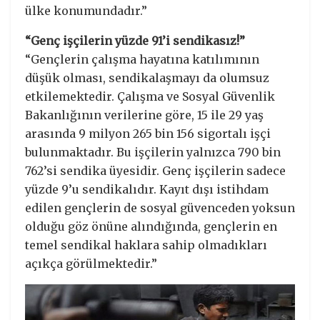
ülke konumundadır.”
“Genç işçilerin yüzde 91’i sendikasız!”
“Gençlerin çalışma hayatına katılımının
düşük olması, sendikalaşmayı da olumsuz
etkilemektedir. Çalışma ve Sosyal Güvenlik
Bakanlığının verilerine göre, 15 ile 29 yaş
arasında 9 milyon 265 bin 156 sigortalı işçi
bulunmaktadır. Bu işçilerin yalnızca 790 bin
762’si sendika üyesidir. Genç işçilerin sadece
yüzde 9’u sendikalıdır. Kayıt dışı istihdam
edilen gençlerin de sosyal güvenceden yoksun
olduğu göz önüne alındığında, gençlerin en
temel sendikal haklara sahip olmadıkları
açıkça görülmektedir.”