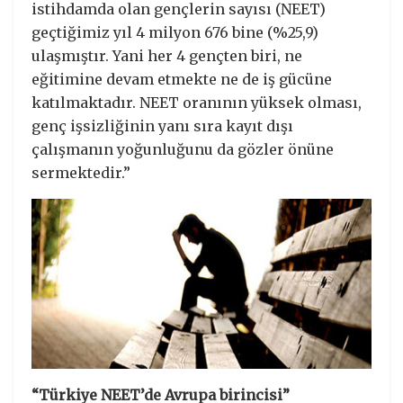
istihdamda olan gençlerin sayısı (NEET)
geçtiğimiz yıl 4 milyon 676 bine (%25,9)
ulaşmıştır. Yani her 4 gençten biri, ne
eğitimine devam etmekte ne de iş gücüne
katılmaktadır. NEET oranının yüksek olması,
genç işsizliğinin yanı sıra kayıt dışı
çalışmanın yoğunluğunu da gözler önüne
sermektedir.”
“Türkiye NEET’de Avrupa birincisi”