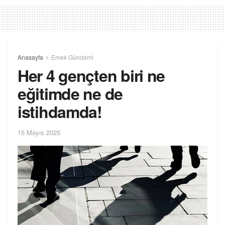
Anasayfa
Emek Gündemi
Her 4 gençten biri ne
eğitimde ne de
istihdamda!
15 Mayıs 2025