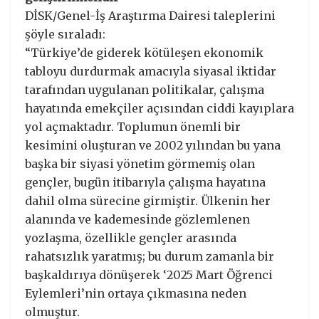
DİSK/Genel-İş Araştırma Dairesi taleplerini
şöyle sıraladı:
“Türkiye’de giderek kötüleşen ekonomik
tabloyu durdurmak amacıyla siyasal iktidar
tarafından uygulanan politikalar, çalışma
hayatında emekçiler açısından ciddi kayıplara
yol açmaktadır. Toplumun önemli bir
kesimini oluşturan ve 2002 yılından bu yana
başka bir siyasi yönetim görmemiş olan
gençler, bugün itibarıyla çalışma hayatına
dahil olma sürecine girmiştir. Ülkenin her
alanında ve kademesinde gözlemlenen
yozlaşma, özellikle gençler arasında
rahatsızlık yaratmış; bu durum zamanla bir
başkaldırıya dönüşerek ‘2025 Mart Öğrenci
Eylemleri’nin ortaya çıkmasına neden
olmuştur.