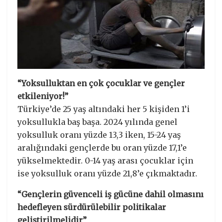
“Yoksulluktan en çok çocuklar ve gençler
etkileniyor!”
Türkiye’de 25 yaş altındaki her 5 kişiden 1’i
yoksullukla baş başa. 2024 yılında genel
yoksulluk oranı yüzde 13,3 iken, 15-24 yaş
aralığındaki gençlerde bu oran yüzde 17,1’e
yükselmektedir. 0-14 yaş arası çocuklar için
ise yoksulluk oranı yüzde 21,8’e çıkmaktadır.
“Gençlerin güvenceli iş gücüne dahil olmasını
hedefleyen sürdürülebilir politikalar
geliştirilmelidir”