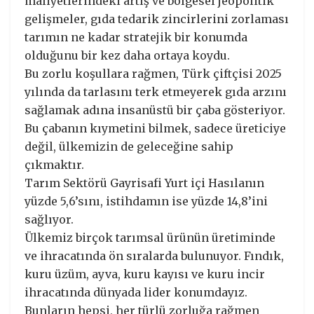
maliyetlerindeki artış ve bölgesel jeopolitik
gelişmeler, gıda tedarik zincirlerini zorlaması
tarımın ne kadar stratejik bir konumda
olduğunu bir kez daha ortaya koydu.
Bu zorlu koşullara rağmen, Türk çiftçisi 2025
yılında da tarlasını terk etmeyerek gıda arzını
sağlamak adına insanüstü bir çaba gösteriyor.
Bu çabanın kıymetini bilmek, sadece üreticiye
değil, ülkemizin de geleceğine sahip
çıkmaktır.
Tarım Sektörü Gayrisafi Yurt içi Hasılanın
yüzde 5,6’sını, istihdamın ise yüzde 14,8’ini
sağlıyor.
Ülkemiz birçok tarımsal ürünün üretiminde
ve ihracatında ön sıralarda bulunuyor. Fındık,
kuru üzüm, ayva, kuru kayısı ve kuru incir
ihracatında dünyada lider konumdayız.
Bunların hepsi, her türlü zorluğa rağmen