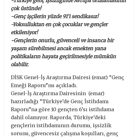
-Türkiye genç işsizliğinde Avrupa ortalamasının
çok üstünde!
-Genç işçilerin yüzde 91’i sendikasız!
-Yoksulluktan en çok çocuklar ve gençler
etkileniyor!
-Gençlerin onurlu, güvenceli ve insanca bir
yaşam sürebilmesi ancak emekten yana
politikaların hayata geçirilmesiyle mümkün
olabilir.
DİSK Genel-İş Araştırma Dairesi (emar) “Genç
Emeği Raporu”nu açıkladı.
Genel-İş Araştırma Dairesinin (emar)
hazırladığı “Türkiye’de Genç İstihdamı
Raporu”na göre 10 gençten 6’sı istihdama
dahil olamıyor. Raporda, Türkiye’deki
gençlerin istihdamının durumu, işsizlik
sorunu, güvencesiz çalışma koşulları, genç