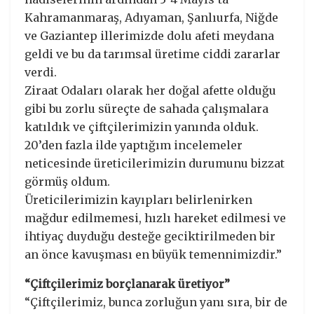
Kahramanmaraş, Adıyaman, Şanlıurfa, Niğde
ve Gaziantep illerimizde dolu afeti meydana
geldi ve bu da tarımsal üretime ciddi zararlar
verdi.
Ziraat Odaları olarak her doğal afette olduğu
gibi bu zorlu süreçte de sahada çalışmalara
katıldık ve çiftçilerimizin yanında olduk.
20’den fazla ilde yaptığım incelemeler
neticesinde üreticilerimizin durumunu bizzat
görmüş oldum.
Üreticilerimizin kayıpları belirlenirken
mağdur edilmemesi, hızlı hareket edilmesi ve
ihtiyaç duyduğu desteğe geciktirilmeden bir
an önce kavuşması en büyük temennimizdir.”
“Çiftçilerimiz borçlanarak üretiyor”
“Çiftçilerimiz, bunca zorluğun yanı sıra, bir de