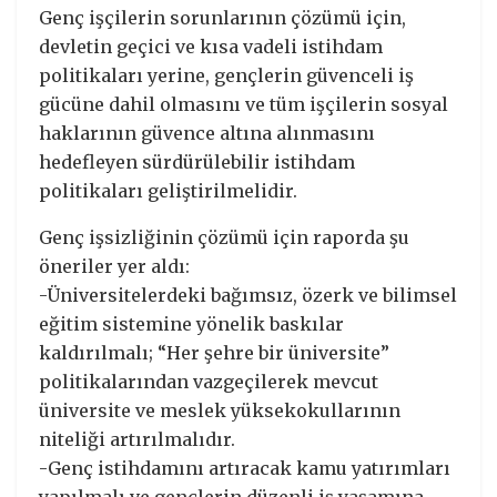
Genç işçilerin sorunlarının çözümü için,
devletin geçici ve kısa vadeli istihdam
politikaları yerine, gençlerin güvenceli iş
gücüne dahil olmasını ve tüm işçilerin sosyal
haklarının güvence altına alınmasını
hedefleyen sürdürülebilir istihdam
politikaları geliştirilmelidir.
Genç işsizliğinin çözümü için raporda şu
öneriler yer aldı:
-Üniversitelerdeki bağımsız, özerk ve bilimsel
eğitim sistemine yönelik baskılar
kaldırılmalı; “Her şehre bir üniversite”
politikalarından vazgeçilerek mevcut
üniversite ve meslek yüksekokullarının
niteliği artırılmalıdır.
-Genç istihdamını artıracak kamu yatırımları
yapılmalı ve gençlerin düzenli iş yaşamına