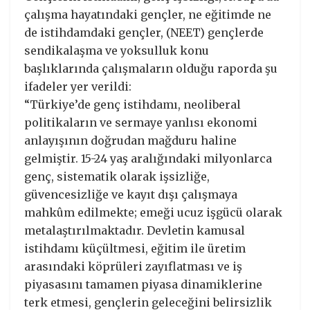
çalışma hayatındaki gençler, ne eğitimde ne
de istihdamdaki gençler, (NEET) gençlerde
sendikalaşma ve yoksulluk konu
başlıklarında çalışmaların olduğu raporda şu
ifadeler yer verildi:
“Türkiye’de genç istihdamı, neoliberal
politikaların ve sermaye yanlısı ekonomi
anlayışının doğrudan mağduru haline
gelmiştir. 15-24 yaş aralığındaki milyonlarca
genç, sistematik olarak işsizliğe,
güvencesizliğe ve kayıt dışı çalışmaya
mahkûm edilmekte; emeği ucuz işgücü olarak
metalaştırılmaktadır. Devletin kamusal
istihdamı küçültmesi, eğitim ile üretim
arasındaki köprüleri zayıflatması ve iş
piyasasını tamamen piyasa dinamiklerine
terk etmesi, gençlerin geleceğini belirsizlik