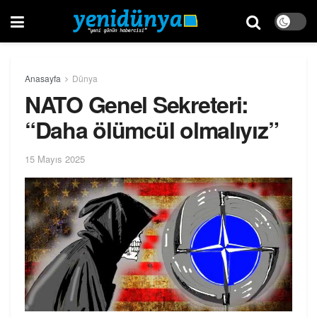
Anasayfa
Dünya
NATO Genel Sekreteri:
“Daha ölümcül olmalıyız”
15 Mayıs 2025