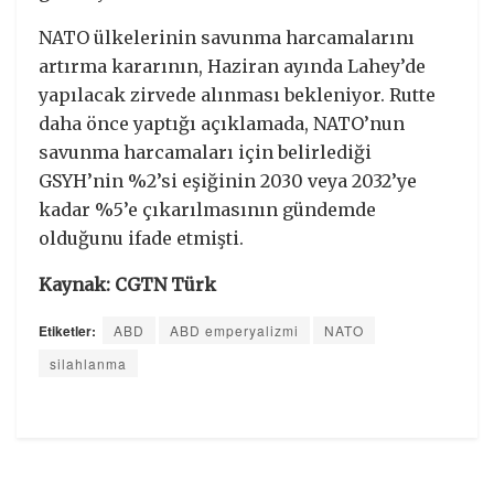
NATO ülkelerinin savunma harcamalarını
artırma kararının, Haziran ayında Lahey’de
yapılacak zirvede alınması bekleniyor. Rutte
daha önce yaptığı açıklamada, NATO’nun
savunma harcamaları için belirlediği
GSYH’nin %2’si eşiğinin 2030 veya 2032’ye
kadar %5’e çıkarılmasının gündemde
olduğunu ifade etmişti.
Kaynak: CGTN Türk
Etiketler:
ABD
ABD emperyalizmi
NATO
silahlanma