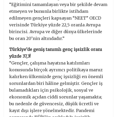
“Eğitimini tamamlayan veya bir şekilde devam
etmeyen ve bununla birlikte istihdam
edilmeyen gençleri kapsayan “NEET” OECD
verisinde Türkiye yüzde 22,5 oranla Avrupa
birincisi. Avrupa ve diğer dünya ülkelerinde
bu oran 20’nin altındadır.”
Türkiye’de geniş tanımlı genç işsizlik oranı
yüzde 37,3!
“Gençler, çalışma hayatına katılımları
konusunda birçok ayrımcı politikaya maruz
kalırken ülkemizde genç işsizliği en önemli
sorunlardan biri hâline gelmiştir. Gençler iş
bulamadıkları için psikolojik, sosyal ve
ekonomik açıdan ciddi sorunlar yaşamakta;
bu nedenle de güvencesiz, düşük ücretli ve
kayıt dışı işlere yönelmektedir. Pandemi