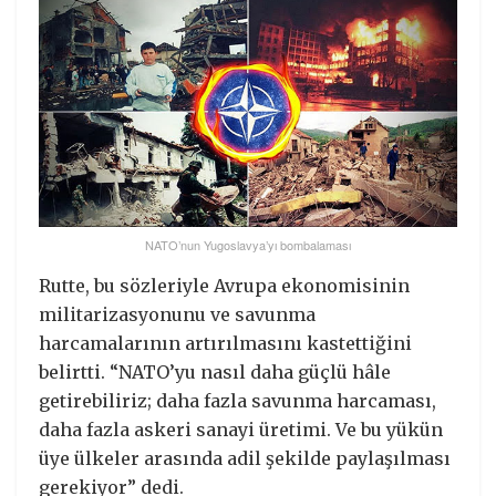
NATO’nun Yugoslavya’yı bombalaması
Rutte, bu sözleriyle Avrupa ekonomisinin
militarizasyonunu ve savunma
harcamalarının artırılmasını kastettiğini
belirtti. “NATO’yu nasıl daha güçlü hâle
getirebiliriz; daha fazla savunma harcaması,
daha fazla askeri sanayi üretimi. Ve bu yükün
üye ülkeler arasında adil şekilde paylaşılması
gerekiyor” dedi.