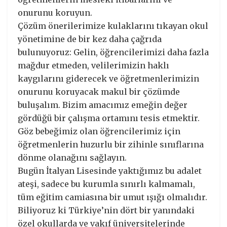
onurunu koruyun.
Çözüm önerilerimize kulaklarını tıkayan okul
yönetimine de bir kez daha çağrıda
bulunuyoruz: Gelin, öğrencilerimizi daha fazla
mağdur etmeden, velilerimizin haklı
kaygılarını giderecek ve öğretmenlerimizin
onurunu koruyacak makul bir çözümde
buluşalım. Bizim amacımız emeğin değer
gördüğü bir çalışma ortamını tesis etmektir.
Göz bebeğimiz olan öğrencilerimiz için
öğretmenlerin huzurlu bir zihinle sınıflarına
dönme olanağını sağlayın.
Bugün İtalyan Lisesinde yaktığımız bu adalet
ateşi, sadece bu kurumla sınırlı kalmamalı,
tüm eğitim camiasına bir umut ışığı olmalıdır.
Biliyoruz ki Türkiye’nin dört bir yanındaki
özel okullarda ve vakıf üniversitelerinde