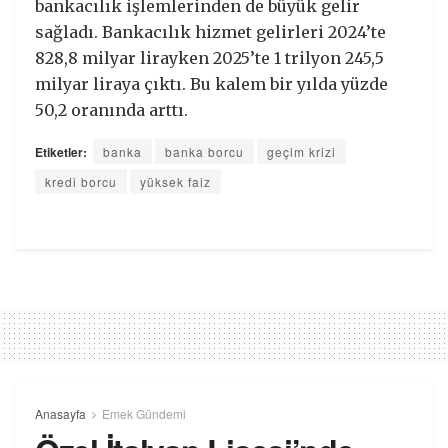
bankacılık işlemlerinden de büyük gelir
sağladı. Bankacılık hizmet gelirleri 2024’te
828,8 milyar lirayken 2025’te 1 trilyon 245,5
milyar liraya çıktı. Bu kalem bir yılda yüzde
50,2 oranında arttı.
Etiketler:
banka
banka borcu
geçim krizi
kredi borcu
yüksek faiz
Anasayfa
Emek Gündemi