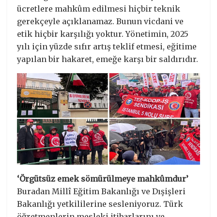
ücretlere mahkûm edilmesi hiçbir teknik
gerekçeyle açıklanamaz. Bunun vicdani ve
etik hiçbir karşılığı yoktur. Yönetimin, 2025
yılı için yüzde sıfır artış teklif etmesi, eğitime
yapılan bir hakaret, emeğe karşı bir saldırıdır.
‘Örgütsüz emek sömürülmeye mahkûmdur’
Buradan Millî Eğitim Bakanlığı ve Dışişleri
Bakanlığı yetkililerine sesleniyoruz. Türk
öğretmenlerin mesleki itibarlarını ve