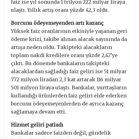
faiz ise yıl sonunda 1 trilyon 222 milyar liraya
ulaştı. Yıllık artış oranı yüzde 42,3 oldu.
Borcunu ödeyemeyenden artı kazanç
Yüksek faiz oranlarının etkisiyle yaşanan geri
ödeme krizi, takibe alınan alacak sayısında da
artışa neden oldu. Takipteki alacakların
toplam nakdi kredilere oranı yüzde 2,47’ye
çıktı. Bu dönemde bankaların takipteki
alacaklardan sağladığı faiz geliri ise 51 milyar
772 milyon liradan 2,3 kat artarak 116 milyar
501 milyon liraya ulaştı. Bankalar, yurttaşların
kullandığı ürünlerden faiz geliri elde ederken
borcunu ödeyemeyenlerden de ayrıca kazanç
sağlamaya devam etti.
Hizmet geliri patladı
Bankalar sadece faizden değil, gündelik