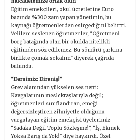
mücadelemize ortak olun”
Eğitim emekçileri, okul ücretlerine Euro
bazında %300 zam yapan yönetimin, bu
kaynağı öğretmenlerden esirgediğini belirtti.
Velilere seslenen öğretmenler, “Öğretmeni
borç batağında olan bir okulda nitelikli
eğitimden söz edilemez. Bu sömürü çarkına
birlikte çomak sokalım” diyerek çağrıda
bulundu.
“Dersimiz: Direniş!”
Grev alanından yükselen ses netti:
Kavgalarının meslektaşlarıyla değil;
öğretmenleri sınıflandıran, emeği
değersizleştiren zihniyetle olduğunu
vurgulayan eğitim emekçisi üyelerimiz
“Sadaka Değil Toplu Sözleşme!”, “İş, Ekmek
Yoksa Barış da Yok!” diye haykırdı. Özel