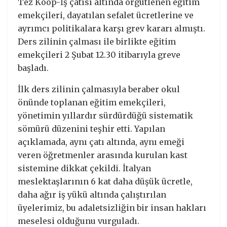
Tez Koop-İş çatısı altında örgütlenen eğitim
emekçileri, dayatılan sefalet ücretlerine ve
ayrımcı politikalara karşı grev kararı almıştı.
Ders zilinin çalması ile birlikte eğitim
emekçileri 2 Şubat 12.30 itibarıyla greve
başladı.
İlk ders zilinin çalmasıyla beraber okul
önünde toplanan eğitim emekçileri,
yönetimin yıllardır sürdürdüğü sistematik
sömürü düzenini teşhir etti. Yapılan
açıklamada, aynı çatı altında, aynı emeği
veren öğretmenler arasında kurulan kast
sistemine dikkat çekildi. İtalyan
meslektaşlarının 6 kat daha düşük ücretle,
daha ağır iş yükü altında çalıştırılan
üyelerimiz, bu adaletsizliğin bir insan hakları
meselesi olduğunu vurguladı.