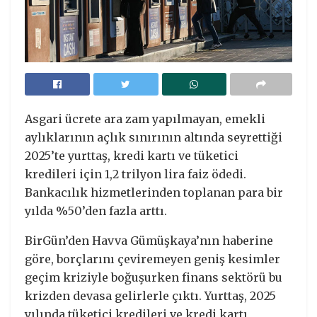
Asgari ücrete ara zam yapılmayan, emekli
aylıklarının açlık sınırının altında seyrettiği
2025’te yurttaş, kredi kartı ve tüketici
kredileri için 1,2 trilyon lira faiz ödedi.
Bankacılık hizmetlerinden toplanan para bir
yılda %50’den fazla arttı.
BirGün’den Havva Gümüşkaya’nın haberine
göre, borçlarını çeviremeyen geniş kesimler
geçim kriziyle boğuşurken finans sektörü bu
krizden devasa gelirlerle çıktı. Yurttaş, 2025
yılında tüketici kredileri ve kredi kartı