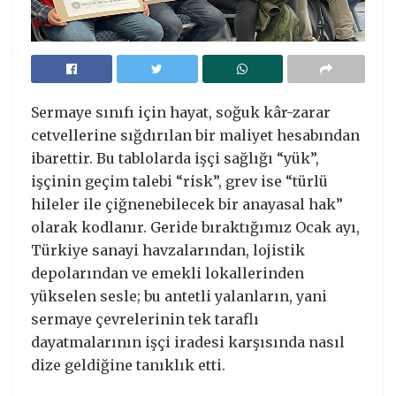
Sermaye sınıfı için hayat, soğuk kâr-zarar
cetvellerine sığdırılan bir maliyet hesabından
ibarettir. Bu tablolarda işçi sağlığı “yük”,
işçinin geçim talebi “risk”, grev ise “türlü
hileler ile çiğnenebilecek bir anayasal hak”
olarak kodlanır. Geride bıraktığımız Ocak ayı,
Türkiye sanayi havzalarından, lojistik
depolarından ve emekli lokallerinden
yükselen sesle; bu antetli yalanların, yani
sermaye çevrelerinin tek taraflı
dayatmalarının işçi iradesi karşısında nasıl
dize geldiğine tanıklık etti.