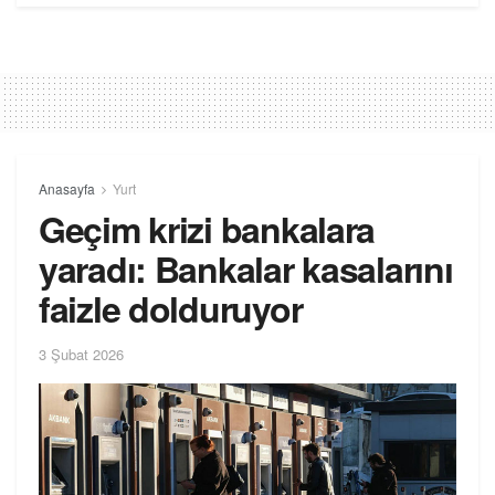
Anasayfa
Yurt
Geçim krizi bankalara
yaradı: Bankalar kasalarını
faizle dolduruyor
3 Şubat 2026