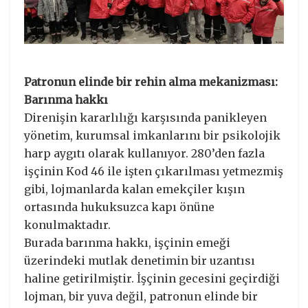
Patronun elinde bir rehin alma mekanizması:
Barınma hakkı
​Direnişin kararlılığı karşısında panikleyen
yönetim, kurumsal imkanlarını bir psikolojik
harp aygıtı olarak kullanıyor. 280’den fazla
işçinin Kod 46 ile işten çıkarılması yetmezmiş
gibi, lojmanlarda kalan emekçiler kışın
ortasında hukuksuzca kapı önüne
konulmaktadır.
​Burada barınma hakkı, işçinin emeği
üzerindeki mutlak denetimin bir uzantısı
haline getirilmiştir. İşçinin gecesini geçirdiği
lojman, bir yuva değil, patronun elinde bir