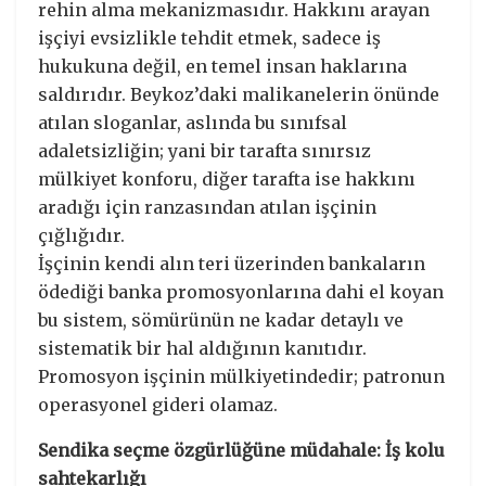
rehin alma mekanizmasıdır. Hakkını arayan
işçiyi evsizlikle tehdit etmek, sadece iş
hukukuna değil, en temel insan haklarına
saldırıdır. Beykoz’daki malikanelerin önünde
atılan sloganlar, aslında bu sınıfsal
adaletsizliğin; yani bir tarafta sınırsız
mülkiyet konforu, diğer tarafta ise hakkını
aradığı için ranzasından atılan işçinin
çığlığıdır.
​İşçinin kendi alın teri üzerinden bankaların
ödediği banka promosyonlarına dahi el koyan
bu sistem, sömürünün ne kadar detaylı ve
sistematik bir hal aldığının kanıtıdır.
Promosyon işçinin mülkiyetindedir; patronun
operasyonel gideri olamaz.
​Sendika seçme özgürlüğüne müdahale: İş kolu
sahtekarlığı