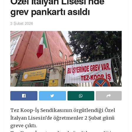
Özel İtalyan Lisesi’nde
grev pankartı asıldı
3 Şubat 2026
Tez Koop-İş Sendikasının örgütlendiği Özel
İtalyan Lisesin’de öğretmenler 2 Şubat günü
greve çıktı.