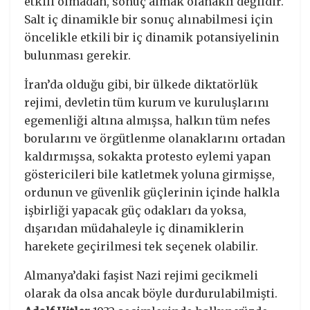
etkili olmadan, sonuç almak olanaklı değildir.
Salt iç dinamikle bir sonuç alınabilmesi için
öncelikle etkili bir iç dinamik potansiyelinin
bulunması gerekir.
İran’da olduğu gibi, bir ülkede diktatörlük
rejimi, devletin tüm kurum ve kuruluşlarını
egemenliği altına almışsa, halkın tüm nefes
borularını ve örgütlenme olanaklarını ortadan
kaldırmışsa, sokakta protesto eylemi yapan
göstericileri bile katletmek yoluna girmişse,
ordunun ve güvenlik güçlerinin içinde halkla
işbirliği yapacak güç odakları da yoksa,
dışarıdan müdahaleyle iç dinamiklerin
harekete geçirilmesi tek seçenek olabilir.
Almanya’daki faşist Nazi rejimi gecikmeli
olarak da olsa ancak böyle durdurulabilmişti.