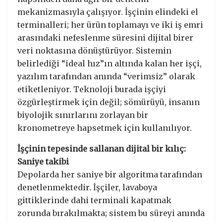
mekanizmasıyla çalışıyor. İşçinin elindeki el
terminalleri; her ürün toplamayı ve iki iş emri
arasındaki nefeslenme süresini dijital birer
veri noktasına dönüştürüyor. Sistemin
belirlediği “ideal hız”ın altında kalan her işçi,
yazılım tarafından anında “verimsiz” olarak
etiketleniyor. Teknoloji burada işçiyi
özgürleştirmek için değil; sömürüyü, insanın
biyolojik sınırlarını zorlayan bir
kronometreye hapsetmek için kullanılıyor.
İşçinin tepesinde sallanan dijital bir kılıç:
Saniye takibi
​Depolarda her saniye bir algoritma tarafından
denetlenmektedir. İşçiler, lavaboya
gittiklerinde dahi terminali kapatmak
zorunda bırakılmakta; sistem bu süreyi anında