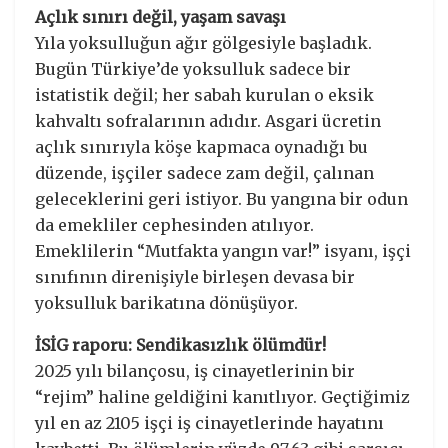
Açlık sınırı değil, yaşam savaşı
​Yıla yoksulluğun ağır gölgesiyle başladık.
Bugün Türkiye’de yoksulluk sadece bir
istatistik değil; her sabah kurulan o eksik
kahvaltı sofralarının adıdır. Asgari ücretin
açlık sınırıyla köşe kapmaca oynadığı bu
düzende, işçiler sadece zam değil, çalınan
geleceklerini geri istiyor. Bu yangına bir odun
da emekliler cephesinden atılıyor.
Emeklilerin “Mutfakta yangın var!” isyanı, işçi
sınıfının direnişiyle birleşen devasa bir
yoksulluk barikatına dönüşüyor.
İSİG raporu: Sendikasızlık ölümdür!
​2025 yılı bilançosu, iş cinayetlerinin bir
“rejim” haline geldiğini kanıtlıyor. Geçtiğimiz
yıl en az 2105 işçi iş cinayetlerinde hayatını