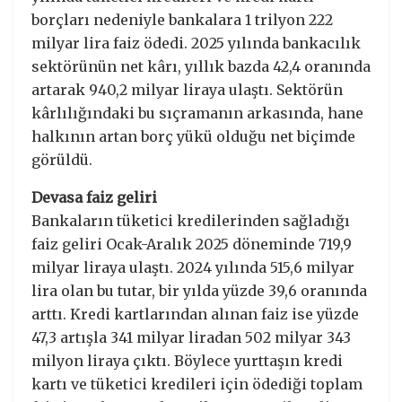
borçları nedeniyle bankalara 1 trilyon 222
milyar lira faiz ödedi. 2025 yılında bankacılık
sektörünün net kârı, yıllık bazda 42,4 oranında
artarak 940,2 milyar liraya ulaştı. Sektörün
kârlılığındaki bu sıçramanın arkasında, hane
halkının artan borç yükü olduğu net biçimde
görüldü.
Devasa faiz geliri
Bankaların tüketici kredilerinden sağladığı
faiz geliri Ocak-Aralık 2025 döneminde 719,9
milyar liraya ulaştı. 2024 yılında 515,6 milyar
lira olan bu tutar, bir yılda yüzde 39,6 oranında
arttı. Kredi kartlarından alınan faiz ise yüzde
47,3 artışla 341 milyar liradan 502 milyar 343
milyon liraya çıktı. Böylece yurttaşın kredi
kartı ve tüketici kredileri için ödediği toplam