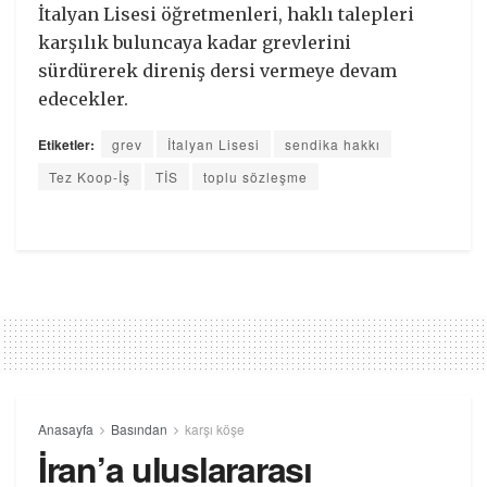
İtalyan Lisesi öğretmenleri, haklı talepleri
karşılık buluncaya kadar grevlerini
sürdürerek direniş dersi vermeye devam
edecekler.
Etiketler:
grev
İtalyan Lisesi
sendika hakkı
Tez Koop-İş
TİS
toplu sözleşme
Anasayfa
Basından
karşı köşe
İran’a uluslararası