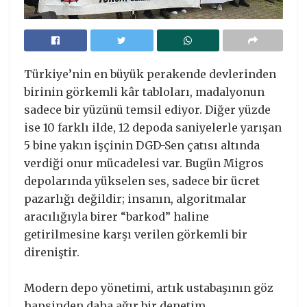
Türkiye’nin en büyük perakende devlerinden
birinin görkemli kâr tabloları, madalyonun
sadece bir yüzünü temsil ediyor. Diğer yüzde
ise 10 farklı ilde, 12 depoda saniyelerle yarışan
5 bine yakın işçinin DGD-Sen çatısı altında
verdiği onur mücadelesi var. Bugün Migros
depolarında yükselen ses, sadece bir ücret
pazarlığı değildir; insanın, algoritmalar
aracılığıyla birer “barkod” haline
getirilmesine karşı verilen görkemli bir
direniştir.
Modern depo yönetimi, artık ustabaşının göz
hapsinden daha ağır bir denetim