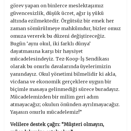
görev yapan on binlerce meslektaşımız
güvencesizlik, düşük ücret, ağır iş yükü
altında ezilmektedir. Örgütsüz bir emek her
zaman sömürülmeye mahkûmdur, bizler omuz
omuza vererek bu düzeni değiştireceğiz.
Bugün ‘aynı okul, iki farklı dünya’
dayatmasına karşı bir haysiyet
mücadelesindeyiz. Tez-Koop-İş Sendikası
olarak bu onurlu davalarında üyelerimizin
yanındayız. Okul yönetimi bilmelidir ki akla,
vicdana ve ekonomik gerçeklere uygun bir
biçimle masaya gelinmediği sürece buradayız.
Mücadelemizden bir milim geri adım
atmayacağız; okulun önünden ayrılmayacağız.
Yaşasın onurlu mücadelemiz!”
Velilere destek çağrı: “Müşteri olmayın,