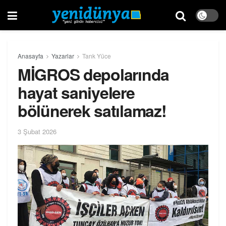
Anasayfa
Yazarlar
Tarık Yüce
MİGROS depolarında
hayat saniyelere
bölünerek satılamaz!
3 Şubat 2026