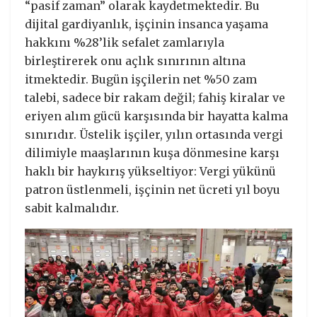
“pasif zaman” olarak kaydetmektedir. Bu
dijital gardiyanlık, işçinin insanca yaşama
hakkını %28’lik sefalet zamlarıyla
birleştirerek onu açlık sınırının altına
itmektedir. Bugün işçilerin net %50 zam
talebi, sadece bir rakam değil; fahiş kiralar ve
eriyen alım gücü karşısında bir hayatta kalma
sınırıdır. Üstelik işçiler, yılın ortasında vergi
dilimiyle maaşlarının kuşa dönmesine karşı
haklı bir haykırış yükseltiyor: Vergi yükünü
patron üstlenmeli, işçinin net ücreti yıl boyu
sabit kalmalıdır.