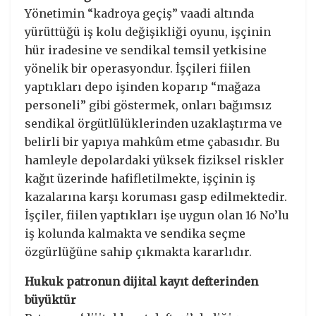
​Yönetimin “kadroya geçiş” vaadi altında
yürüttüğü iş kolu değişikliği oyunu, işçinin
hür iradesine ve sendikal temsil yetkisine
yönelik bir operasyondur. İşçileri fiilen
yaptıkları depo işinden koparıp “mağaza
personeli” gibi göstermek, onları bağımsız
sendikal örgütlülüklerinden uzaklaştırma ve
belirli bir yapıya mahkûm etme çabasıdır. Bu
hamleyle depolardaki yüksek fiziksel riskler
kağıt üzerinde hafifletilmekte, işçinin iş
kazalarına karşı koruması gasp edilmektedir.
İşçiler, fiilen yaptıkları işe uygun olan 16 No’lu
iş kolunda kalmakta ve sendika seçme
özgürlüğüne sahip çıkmakta kararlıdır.
Hukuk patronun dijital kayıt defterinden
büyüktür