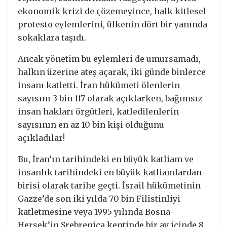
ekonomik krizi de çözemeyince, halk kitlesel
protesto eylemlerini, ülkenin dört bir yanında
sokaklara taşıdı.
Ancak yönetim bu eylemleri de umursamadı,
halkın üzerine ateş açarak, iki günde binlerce
insanı katletti. İran hükümeti ölenlerin
sayısını 3 bin 117 olarak açıklarken, bağımsız
insan hakları örgütleri, katledilenlerin
sayısının en az 10 bin kişi olduğunu
açıkladılar!
Bu, İran’ın tarihindeki en büyük katliam ve
insanlık tarihindeki en büyük katliamlardan
birisi olarak tarihe geçti. İsrail hükümetinin
Gazze’de son iki yılda 70 bin Filistinliyi
katletmesine veya 1995 yılında Bosna-
Hersek’in Srebrenica kentinde bir ay içinde 8