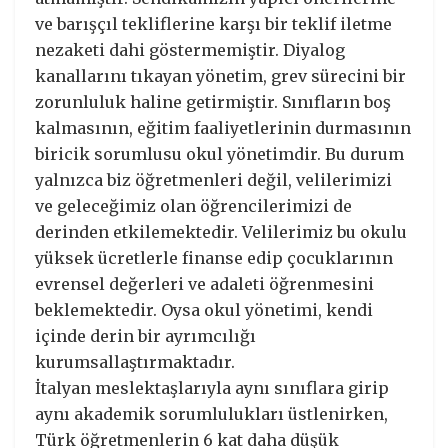
ve barışçıl tekliflerine karşı bir teklif iletme
nezaketi dahi göstermemiştir. Diyalog
kanallarını tıkayan yönetim, grev sürecini bir
zorunluluk haline getirmiştir. Sınıfların boş
kalmasının, eğitim faaliyetlerinin durmasının
biricik sorumlusu okul yönetimdir. Bu durum
yalnızca biz öğretmenleri değil, velilerimizi
ve geleceğimiz olan öğrencilerimizi de
derinden etkilemektedir. Velilerimiz bu okulu
yüksek ücretlerle finanse edip çocuklarının
evrensel değerleri ve adaleti öğrenmesini
beklemektedir. Oysa okul yönetimi, kendi
içinde derin bir ayrımcılığı
kurumsallaştırmaktadır.
İtalyan meslektaşlarıyla aynı sınıflara girip
aynı akademik sorumlulukları üstlenirken,
Türk öğretmenlerin 6 kat daha düşük