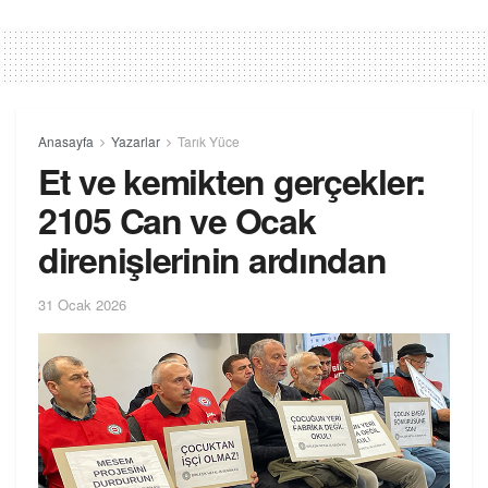
Anasayfa
Yazarlar
Tarık Yüce
Et ve kemikten gerçekler:
2105 Can ve Ocak
direnişlerinin ardından
31 Ocak 2026