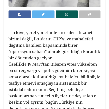
Türkiye, yerel yönetimlerin sadece hizmet
birimi değil, iktidarın CHP’yi ve muhalefeti
dağıtma hamlesi kapsamında birer
“operasyon sahası” olarak görüldüğü karanlık
bir dönemden geçiyor.
Özellikle 19 Mart’tan itibaren vites yükselten
bu süreç, yargı ve polis gücünün birer siyasi
sopa olarak kullanıldığı, muhalefeti bütünüyle
tasfiye etmeyi amaçlayan sistematik bir
istibdat saldırısıdır. Seçilmiş belediye
başkanlarına ve meclis üyelerine dayatılan o
keskin yol ayrımı, bugün Türkiye’nin
demokrasi sınavıdır: Ya kolundaki kelepçeyi