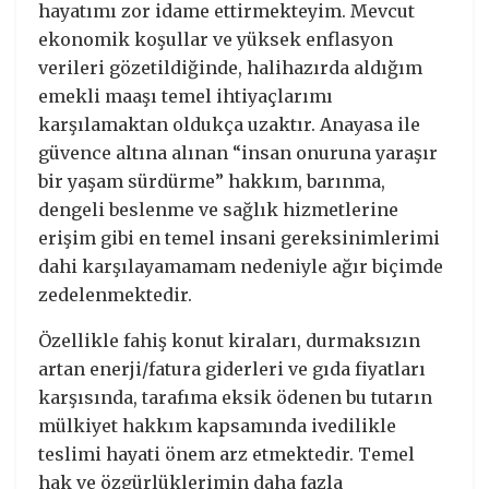
hayatımı zor idame ettirmekteyim. Mevcut
ekonomik koşullar ve yüksek enflasyon
verileri gözetildiğinde, halihazırda aldığım
emekli maaşı temel ihtiyaçlarımı
karşılamaktan oldukça uzaktır. Anayasa ile
güvence altına alınan “insan onuruna yaraşır
bir yaşam sürdürme” hakkım, barınma,
dengeli beslenme ve sağlık hizmetlerine
erişim gibi en temel insani gereksinimlerimi
dahi karşılayamamam nedeniyle ağır biçimde
zedelenmektedir.
Özellikle fahiş konut kiraları, durmaksızın
artan enerji/fatura giderleri ve gıda fiyatları
karşısında, tarafıma eksik ödenen bu tutarın
mülkiyet hakkım kapsamında ivedilikle
teslimi hayati önem arz etmektedir. Temel
hak ve özgürlüklerimin daha fazla