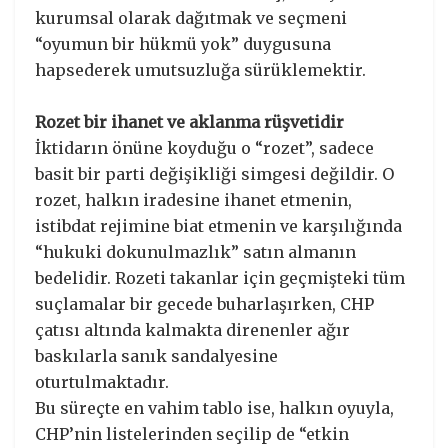
kurumsal olarak dağıtmak ve seçmeni
“oyumun bir hükmü yok” duygusuna
hapsederek umutsuzluğa sürüklemektir.
Rozet bir ihanet ve aklanma rüşvetidir
​İktidarın önüne koyduğu o “rozet”, sadece
basit bir parti değişikliği simgesi değildir. O
rozet, halkın iradesine ihanet etmenin,
istibdat rejimine biat etmenin ve karşılığında
“hukuki dokunulmazlık” satın almanın
bedelidir. Rozeti takanlar için geçmişteki tüm
suçlamalar bir gecede buharlaşırken, CHP
çatısı altında kalmakta direnenler ağır
baskılarla sanık sandalyesine
oturtulmaktadır.
​Bu süreçte en vahim tablo ise, halkın oyuyla,
CHP’nin listelerinden seçilip de “etkin