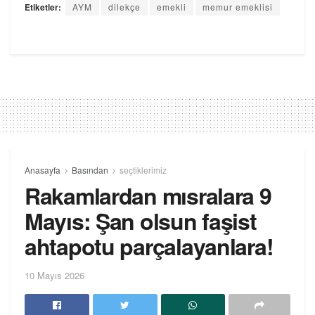
Etiketler:
AYM
dilekçe
emekli
memur emeklisi
Anasayfa
Basından
seçtiklerimiz
Rakamlardan mısralara 9
Mayıs: Şan olsun faşist
ahtapotu parçalayanlara!
10 Mayıs 2026