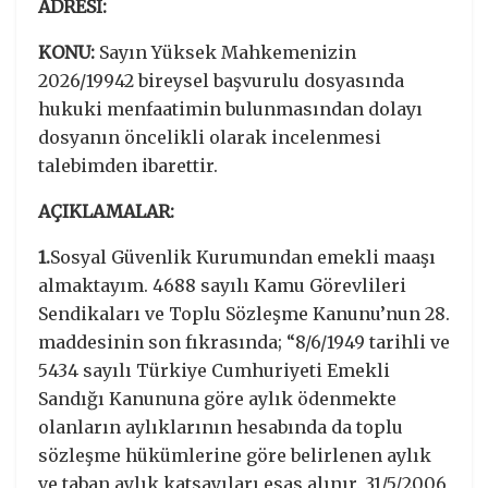
ADRESİ:
KONU:
Sayın Yüksek Mahkemenizin
2026/19942 bireysel başvurulu dosyasında
hukuki menfaatimin bulunmasından dolayı
dosyanın öncelikli olarak incelenmesi
talebimden ibarettir.
AÇIKLAMALAR:
1.
Sosyal Güvenlik Kurumundan emekli maaşı
almaktayım. 4688 sayılı Kamu Görevlileri
Sendikaları ve Toplu Sözleşme Kanunu’nun 28.
maddesinin son fıkrasında; “8/6/1949 tarihli ve
5434 sayılı Türkiye Cumhuriyeti Emekli
Sandığı Kanununa göre aylık ödenmekte
olanların aylıklarının hesabında da toplu
sözleşme hükümlerine göre belirlenen aylık
ve taban aylık katsayıları esas alınır. 31/5/2006