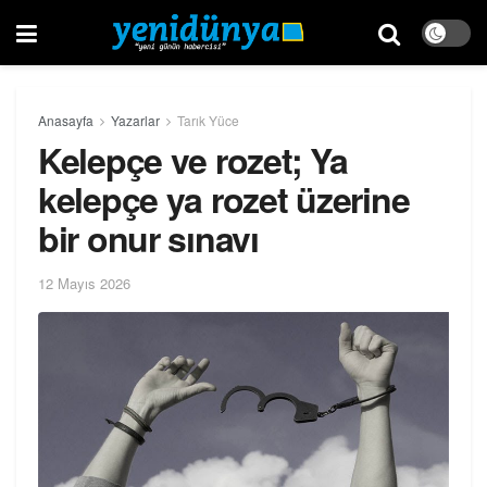
Anasayfa
Yazarlar
Tarık Yüce
Kelepçe ve rozet; Ya
kelepçe ya rozet üzerine
bir onur sınavı
12 Mayıs 2026