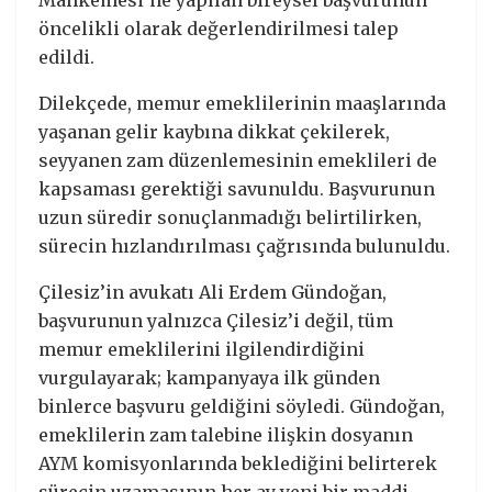
öncelikli olarak değerlendirilmesi talep
edildi.
Dilekçede, memur emeklilerinin maaşlarında
yaşanan gelir kaybına dikkat çekilerek,
seyyanen zam düzenlemesinin emeklileri de
kapsaması gerektiği savunuldu. Başvurunun
uzun süredir sonuçlanmadığı belirtilirken,
sürecin hızlandırılması çağrısında bulunuldu.
Çilesiz’in avukatı Ali Erdem Gündoğan,
başvurunun yalnızca Çilesiz’i değil, tüm
memur emeklilerini ilgilendirdiğini
vurgulayarak; kampanyaya ilk günden
binlerce başvuru geldiğini söyledi. Gündoğan,
emeklilerin zam talebine ilişkin dosyanın
AYM komisyonlarında beklediğini belirterek
sürecin uzamasının her ay yeni bir maddi