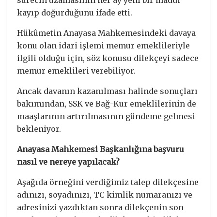
kayıp doğurduğunu ifade etti.
Hükûmetin Anayasa Mahkemesindeki davaya
konu olan idari işlemi memur emeklileriyle
ilgili olduğu için, söz konusu dilekçeyi sadece
memur emeklileri verebiliyor.
Ancak davanın kazanılması halinde sonuçları
bakımından, SSK ve Bağ-Kur emeklilerinin de
maaşlarının artırılmasının gündeme gelmesi
bekleniyor.
Anayasa Mahkemesi Başkanlığına başvuru
nasıl ve nereye yapılacak?
Aşağıda örneğini verdiğimiz talep dilekçesine
adınızı, soyadınızı, TC kimlik numaranızı ve
adresinizi yazdıktan sonra dilekçenin son