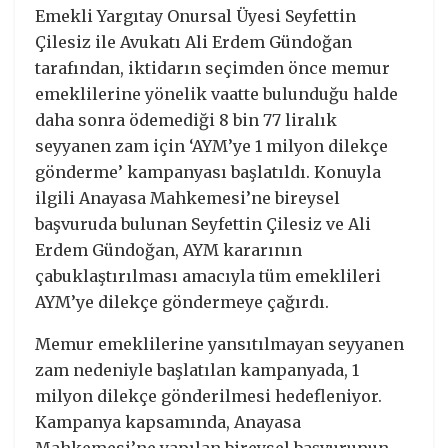
Emekli Yargıtay Onursal Üyesi Seyfettin
Çilesiz ile Avukatı Ali Erdem Gündoğan
tarafından, iktidarın seçimden önce memur
emeklilerine yönelik vaatte bulunduğu halde
daha sonra ödemediği 8 bin 77 liralık
seyyanen zam için ‘AYM’ye 1 milyon dilekçe
gönderme’ kampanyası başlatıldı. Konuyla
ilgili Anayasa Mahkemesi’ne bireysel
başvuruda bulunan Seyfettin Çilesiz ve Ali
Erdem Gündoğan, AYM kararının
çabuklaştırılması amacıyla tüm emeklileri
AYM’ye dilekçe göndermeye çağırdı.
Memur emeklilerine yansıtılmayan seyyanen
zam nedeniyle başlatılan kampanyada, 1
milyon dilekçe gönderilmesi hedefleniyor.
Kampanya kapsamında, Anayasa
Mahkemesi’ne yapılan bireysel başvurunun