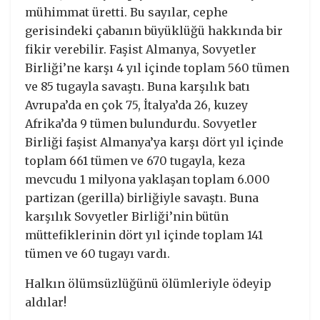
mühimmat üretti. Bu sayılar, cephe
gerisindeki çabanın büyüklüğü hakkında bir
fikir verebilir. Faşist Almanya, Sovyetler
Birliği’ne karşı 4 yıl içinde toplam 560 tümen
ve 85 tugayla savaştı. Buna karşılık batı
Avrupa’da en çok 75, İtalya’da 26, kuzey
Afrika’da 9 tümen bulundurdu. Sovyetler
Birliği faşist Almanya’ya karşı dört yıl içinde
toplam 661 tümen ve 670 tugayla, keza
mevcudu 1 milyona yaklaşan toplam 6.000
partizan (gerilla) birliğiyle savaştı. Buna
karşılık Sovyetler Birliği’nin bütün
müttefiklerinin dört yıl içinde toplam 141
tümen ve 60 tugayı vardı.
Halkın ölümsüzlüğünü ölümleriyle ödeyip
aldılar!