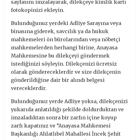
sayfasını imzalayarak, dilekçeye kimlik kartı
fotokopinizi ekleyin.
Bulunduğunuz yerdeki Adliye Sarayına veya
binasına giderek, savcılık ya da hukuk
mahkemeleri ön bürolarından veya nöbetçi
mahkemelerden herhangi birine, Anayasa
Mahkemesine bu dilekçeyi göndermek
istediğinizi söyleyin. Dilekçenizi ücretsiz
olarak göndereceklerdir ve size dilekçenin
gönderildiğine dair bir alındı belgesi
vereceklerdir.
Bulunduğunuz yerde Adliye yoksa, dilekçenizi
yukarıda anlatıldığı şekilde doldurduktan ve
imzaladıktan sonra bir zarfın içine koyup
zarfı kapatınız ve “Anayasa Mahkemesi
Başkanlığı Ahlatlıbel Mahallesi İncek Şehit