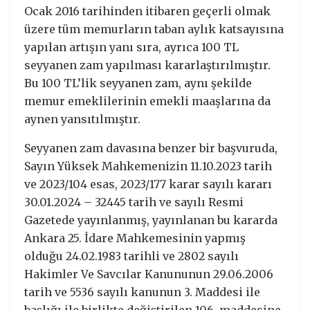
Ocak 2016 tarihinden itibaren geçerli olmak
üzere tüm memurların taban aylık katsayısına
yapılan artışın yanı sıra, ayrıca 100 TL
seyyanen zam yapılması kararlaştırılmıştır.
Bu 100 TL’lik seyyanen zam, aynı şekilde
memur emeklilerinin emekli maaşlarına da
aynen yansıtılmıştır.
Seyyanen zam davasına benzer bir başvuruda,
Sayın Yüksek Mahkemenizin 11.10.2023 tarih
ve 2023/104 esas, 2023/177 karar sayılı kararı
30.01.2024 – 32445 tarih ve sayılı Resmi
Gazetede yayınlanmış, yayınlanan bu kararda
Ankara 25. İdare Mahkemesinin yapmış
olduğu 24.02.1983 tarihli ve 2802 sayılı
Hakimler Ve Savcılar Kanununun 29.06.2006
tarih ve 5536 sayılı kanunun 3. Maddesi ile
başlığı ile birlikte değiştirilen 106. maddesine