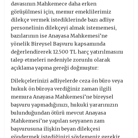
davasının Mahkemece daha erken
görüşülmesi için, memur emeklilerimiz
dilekçe vermek istediklerinde bazı adliye
personelinin dilekçeyi almak istememesi,
bazılarının ise Anayasa Mahkemesi’ne
yönelik Bireysel Başvuru kapsamında
değerlendirerek 12.500 TL harç yatırılmasını
talep etmeleri nedeniyle zorunlu olarak
açıklama yapma gereği doğmuştur:
Dilekçelerinizi adliyelerde ceza ön büro veya
hukuk ön büroya verdiğiniz zaman ilgili
memura Anayasa Mahkemesi’ne bireysel
başvuru yapmadığınızı, hukuki yararınızın
bulunduğundan ötürü mevcut Anayasa
Mahkemesi’ne yapılan seyyanen zam
başvurusuna ilişkin beyan dilekçesi
göndermek istediğinizi söylemeniz gerekir.