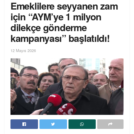
Emeklilere seyyanen zam
için “AYM’ye 1 milyon
dilekçe gönderme
kampanyası” başlatıldı!
12 Mayıs 2026