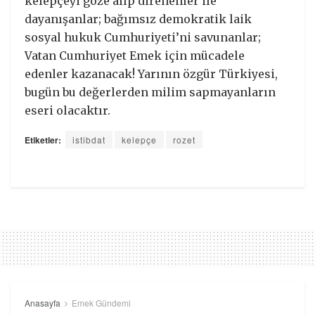
kelepçeyi göze alıp direnenler ile
dayanışanlar; bağımsız demokratik laik
sosyal hukuk Cumhuriyeti’ni savunanlar;
Vatan Cumhuriyet Emek için mücadele
edenler kazanacak! Yarının özgür Türkiyesi,
bugün bu değerlerden milim sapmayanların
eseri olacaktır.
Etiketler:
istibdat
kelepçe
rozet
Anasayfa
Emek Gündemi