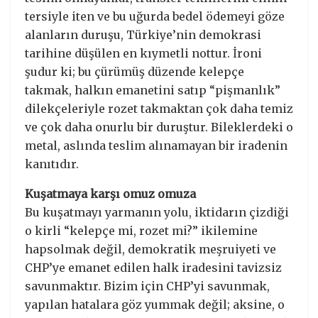
tersiyle iten ve bu uğurda bedel ödemeyi göze
alanların duruşu, Türkiye’nin demokrasi
tarihine düşülen en kıymetli nottur. İroni
şudur ki; bu çürümüş düzende kelepçe
takmak, halkın emanetini satıp “pişmanlık”
dilekçeleriyle rozet takmaktan çok daha temiz
ve çok daha onurlu bir duruştur. Bileklerdeki o
metal, aslında teslim alınamayan bir iradenin
kanıtıdır.
Kuşatmaya karşı omuz omuza
​Bu kuşatmayı yarmanın yolu, iktidarın çizdiği
o kirli “kelepçe mi, rozet mi?” ikilemine
hapsolmak değil, demokratik meşruiyeti ve
CHP’ye emanet edilen halk iradesini tavizsiz
savunmaktır. Bizim için CHP’yi savunmak,
yapılan hatalara göz yummak değil; aksine, o