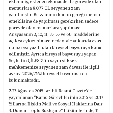
eklenmiş, eklenen ek madde ile görevde olan
memurlara 8.077 TL seyyanen zam
yapılmıştır. Bu zammın kanun gereği memur
emeklisine de yapılması gerekirken sadece
görevde olan memurlara yapılması
Anayasanın 2, 10, 11, 35, 55 ve 60. maddelerine
açıkça aykırı olması nedeniyle yukarıda esas
numarası yazılı olan bireysel başvuruya konu
edilmiştir. Ayrıca bireysel başvuruyu yapan
Seyfettin ÇİLESİZ’in sayın yüksek
mahkemenize seyyanen zam davası ile ilgili
ayrıca 2026/7162 bireysel başvurusu da
bulunmaktadır.
2.
23 Ağustos 2015 tarihli Resmî Gazete’de
yayımlanan “Kamu Görevlilerinin 2016 ve 2017
Yıllarına İlişkin Mali ve Sosyal Haklarına Dair
3. Dönem Toplu Sözleşme” hükümlerinde, 11