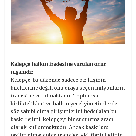
Kelepçe halkın iradesine vurulan onur
nişanıdır
​Kelepçe, bu düzende sadece bir kişinin
bileklerine değil, onu oraya seçen milyonların
iradesine vurulmaktadır. Toplumsal
birliktelikleri ve halkın yerel yönetimlerde
söz sahibi olma girişimlerini hedef alan bu
baskı rejimi, kelepçeyi bir susturma aracı
olarak kullanmaktadır. Ancak baskılara
teslim olmayanlar, transfer tekliflerini elinin