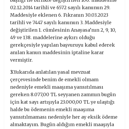
02.12.2014 tarihli ve 6572 sayılı kanunun 29.
Maddesiyle eklenen 6. Fıkranın 30.03.2023
tarihli ve 7447 sayılı kanunun 3. Maddesiyle
değiştirilen 1. cümlesinin Anayasa’nın 2, 9, 10,
49 ve 138. maddelerine aykırı olduğu
gerekçesiyle yapılan başvuruyu kabul ederek
anılan kanun maddesinin iptaline karar
vermiştir.
3.
Yukarıda anlatılan yasal mevzuat
çerçevesinde benim de emekli olmam
nedeniyle emekli maaşıma yansıtılması
gereken 8.077,00 TL seyyanen zammın bugün
için kat sayı artışıyla 23.000,00 TL ye ulaştığı
halde bu ödemenin emekli maaşıma
yansıtılmaması nedeniyle her ay eksik ödeme
almaktayım. Bugün aldığım emekli maaşıyla