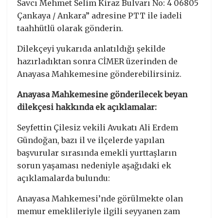
Savcı Mehmet Selim Kiraz Bulvarı No: 4 06805
Çankaya / Ankara” adresine PTT ile iadeli
taahhütlü olarak gönderin.
Dilekçeyi yukarıda anlatıldığı şekilde
hazırladıktan sonra CİMER üzerinden de
Anayasa Mahkemesine gönderebilirsiniz.
Anayasa Mahkemesine gönderilecek beyan
dilekçesi hakkında ek açıklamalar:
Seyfettin Çilesiz vekili Avukatı Ali Erdem
Gündoğan, bazı il ve ilçelerde yapılan
başvurular sırasında emekli yurttaşların
sorun yaşaması nedeniyle aşağıdaki ek
açıklamalarda bulundu:
Anayasa Mahkemesi’nde görülmekte olan
memur emeklileriyle ilgili seyyanen zam