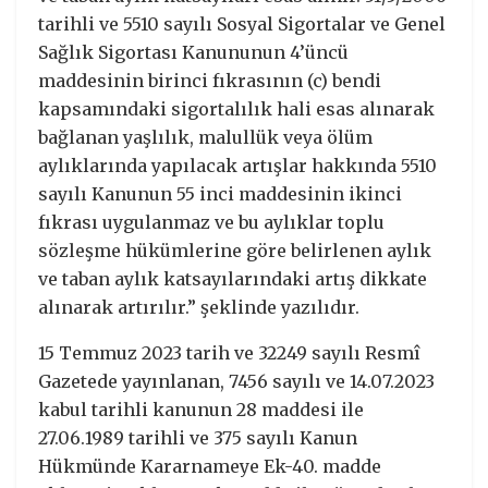
tarihli ve 5510 sayılı Sosyal Sigortalar ve Genel
Sağlık Sigortası Kanununun 4’üncü
maddesinin birinci fıkrasının (c) bendi
kapsamındaki sigortalılık hali esas alınarak
bağlanan yaşlılık, malullük veya ölüm
aylıklarında yapılacak artışlar hakkında 5510
sayılı Kanunun 55 inci maddesinin ikinci
fıkrası uygulanmaz ve bu aylıklar toplu
sözleşme hükümlerine göre belirlenen aylık
ve taban aylık katsayılarındaki artış dikkate
alınarak artırılır.” şeklinde yazılıdır.
15 Temmuz 2023 tarih ve 32249 sayılı Resmî
Gazetede yayınlanan, 7456 sayılı ve 14.07.2023
kabul tarihli kanunun 28 maddesi ile
27.06.1989 tarihli ve 375 sayılı Kanun
Hükmünde Kararnameye Ek-40. madde