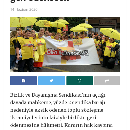
14 Haziran 2026
Birlik ve Dayanışma Sendikası’nın açtığı
davada mahkeme, yüzde 2 sendika barajı
nedeniyle eksik ödenen toplu sözleşme
ikramiyelerinin faiziyle birlikte geri
ödenmesine hükmetti. Kararın hak kaybına