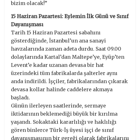
bizim olacak!”
15 Haziran Pazartesi: Eylemin İlk Günü ve Sınıf
Dayanışması
Tarih 15 Haziran Pazartesi sabahını
gösterdiğinde, İstanbul’un ana sanayi
havzalarında zaman adeta durdu. Saat 09.00
dolaylarında Kartal’dan Maltepe’ye, Eyüp’ten
Levent’e kadar uzanan devasa bir hat
üzerindeki tüm fabrikalarda şalterler aynı
anda indirildi. İşçiler, fabrikalarından çıkarak
devasa kollar halinde caddelere akmaya
başladı.
Günün ilerleyen saatlerinde, sermaye
iktidarının beklemediği büyük bir kırılma
yaşandı. Sokaktaki kararlılığı ve haklılığı
gören binlerce Türk-İş üyesi işçi de sınıf
dayanışmasının bir gereği olarak fabrikalarını