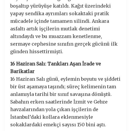
boşaltıp yürüyüşe katıldı. Kağıt üzerindeki
yapay sendika ayrımları sokaktaki pratik
mücadele içinde tamamen silindi. Ankara
asfaltı artık işçilerin mutlak denetimi
altındaydı ve bu muazzam kenetlenme,
sermaye cephesine sınıfın gerçek gücünü ilk
günden hissettirmişti.
16 Haziran Salı: Tankları Aşan İrade ve
Barikatlar
16 Haziran Salı günü, eylemin boyutu ve şiddeti
bir üst aşamaya taşındı; süreç kelimenin tam
anlamıyla tarihi bir sınıf savaşına dönüştü.
Sabahın erken saatlerinde İzmit ve Gebze
havzalarından yola çıkan işçilerin de
İstanbul’daki kollara eklenmesiyle
sokaklardaki emekçi sayısı 150 bini aştı.