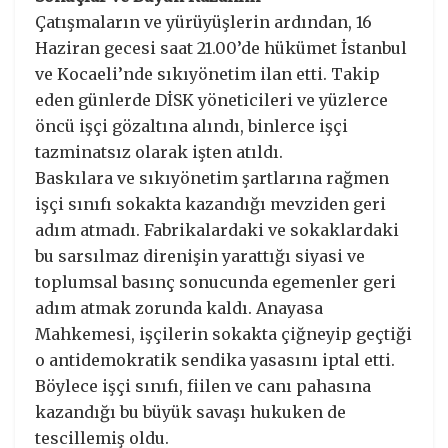
Çatışmaların ve yürüyüşlerin ardından, 16
Haziran gecesi saat 21.00’de hükümet İstanbul
ve Kocaeli’nde sıkıyönetim ilan etti. Takip
eden günlerde DİSK yöneticileri ve yüzlerce
öncü işçi gözaltına alındı, binlerce işçi
tazminatsız olarak işten atıldı.
Baskılara ve sıkıyönetim şartlarına rağmen
işçi sınıfı sokakta kazandığı mevziden geri
adım atmadı. Fabrikalardaki ve sokaklardaki
bu sarsılmaz direnişin yarattığı siyasi ve
toplumsal basınç sonucunda egemenler geri
adım atmak zorunda kaldı. Anayasa
Mahkemesi, işçilerin sokakta çiğneyip geçtiği
o antidemokratik sendika yasasını iptal etti.
Böylece işçi sınıfı, fiilen ve canı pahasına
kazandığı bu büyük savaşı hukuken de
tescillemiş oldu.