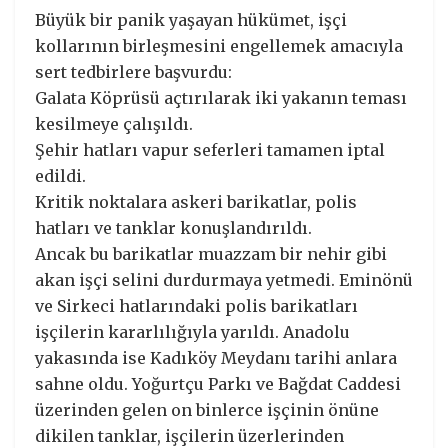
Büyük bir panik yaşayan hükümet, işçi
kollarının birleşmesini engellemek amacıyla
sert tedbirlere başvurdu:
Galata Köprüsü açtırılarak iki yakanın teması
kesilmeye çalışıldı.
Şehir hatları vapur seferleri tamamen iptal
edildi.
Kritik noktalara askeri barikatlar, polis
hatları ve tanklar konuşlandırıldı.
Ancak bu barikatlar muazzam bir nehir gibi
akan işçi selini durdurmaya yetmedi. Eminönü
ve Sirkeci hatlarındaki polis barikatları
işçilerin kararlılığıyla yarıldı. Anadolu
yakasında ise Kadıköy Meydanı tarihi anlara
sahne oldu. Yoğurtçu Parkı ve Bağdat Caddesi
üzerinden gelen on binlerce işçinin önüne
dikilen tanklar, işçilerin üzerlerinden