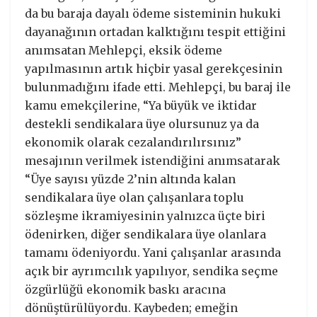
da bu baraja dayalı ödeme sisteminin hukuki
dayanağının ortadan kalktığını tespit ettiğini
anımsatan Mehlepçi, eksik ödeme
yapılmasının artık hiçbir yasal gerekçesinin
bulunmadığını ifade etti. Mehlepçi, bu baraj ile
kamu emekçilerine, “Ya büyük ve iktidar
destekli sendikalara üye olursunuz ya da
ekonomik olarak cezalandırılırsınız”
mesajının verilmek istendiğini anımsatarak
“Üye sayısı yüzde 2’nin altında kalan
sendikalara üye olan çalışanlara toplu
sözleşme ikramiyesinin yalnızca üçte biri
ödenirken, diğer sendikalara üye olanlara
tamamı ödeniyordu. Yani çalışanlar arasında
açık bir ayrımcılık yapılıyor, sendika seçme
özgürlüğü ekonomik baskı aracına
dönüştürülüyordu. Kaybeden; emeğin