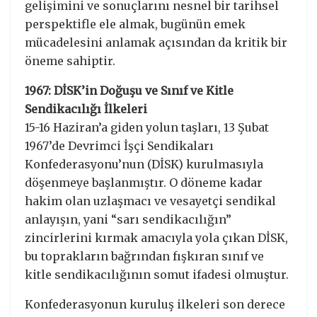
gelişimini ve sonuçlarını nesnel bir tarihsel
perspektifle ele almak, bugünün emek
mücadelesini anlamak açısından da kritik bir
öneme sahiptir.
1967: DİSK’in Doğuşu ve Sınıf ve Kitle
Sendikacılığı İlkeleri
15-16 Haziran’a giden yolun taşları, 13 Şubat
1967’de Devrimci İşçi Sendikaları
Konfederasyonu’nun (DİSK) kurulmasıyla
döşenmeye başlanmıştır. O döneme kadar
hakim olan uzlaşmacı ve vesayetçi sendikal
anlayışın, yani “sarı sendikacılığın”
zincirlerini kırmak amacıyla yola çıkan DİSK,
bu toprakların bağrından fışkıran sınıf ve
kitle sendikacılığının somut ifadesi olmuştur.
Konfederasyonun kuruluş ilkeleri son derece