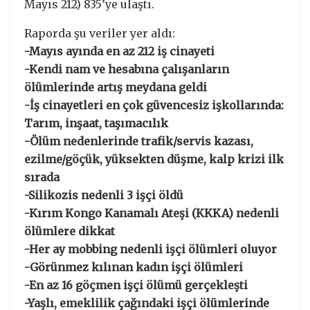
Mayıs 212) 835’ye ulaştı.
Raporda şu veriler yer aldı:
-Mayıs ayında en az 212 iş cinayeti
-Kendi nam ve hesabına çalışanların
ölümlerinde artış meydana geldi
-İş cinayetleri en çok güvencesiz işkollarında:
Tarım, inşaat, taşımacılık
-Ölüm nedenlerinde trafik/servis kazası,
ezilme/göçük, yüksekten düşme, kalp krizi ilk
sırada
-Silikozis nedenli 3 işçi öldü
-Kırım Kongo Kanamalı Ateşi (KKKA) nedenli
ölümlere dikkat
-Her ay mobbing nedenli işçi ölümleri oluyor
-Görünmez kılınan kadın işçi ölümleri
-En az 16 göçmen işçi ölümü gerçekleşti
-Yaşlı, emeklilik çağındaki işçi ölümlerinde