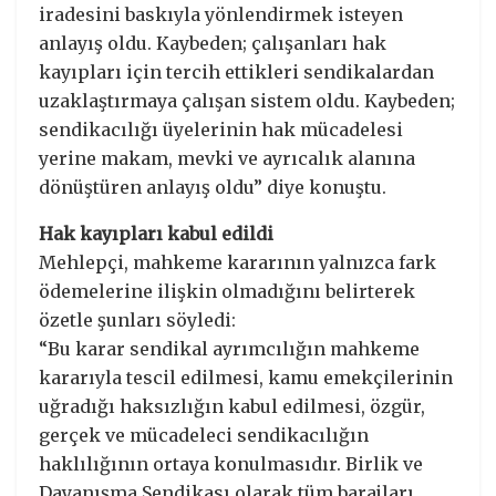
iradesini baskıyla yönlendirmek isteyen
anlayış oldu. Kaybeden; çalışanları hak
kayıpları için tercih ettikleri sendikalardan
uzaklaştırmaya çalışan sistem oldu. Kaybeden;
sendikacılığı üyelerinin hak mücadelesi
yerine makam, mevki ve ayrıcalık alanına
dönüştüren anlayış oldu” diye konuştu.
Hak kayıpları kabul edildi
Mehlepçi, mahkeme kararının yalnızca fark
ödemelerine ilişkin olmadığını belirterek
özetle şunları söyledi:
“Bu karar sendikal ayrımcılığın mahkeme
kararıyla tescil edilmesi, kamu emekçilerinin
uğradığı haksızlığın kabul edilmesi, özgür,
gerçek ve mücadeleci sendikacılığın
haklılığının ortaya konulmasıdır. Birlik ve
Dayanışma Sendikası olarak tüm barajları