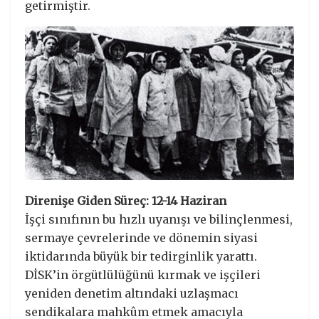
getirmiştir.
Direnişe Giden Süreç: 12-14 Haziran
İşçi sınıfının bu hızlı uyanışı ve bilinçlenmesi,
sermaye çevrelerinde ve dönemin siyasi
iktidarında büyük bir tedirginlik yarattı.
DİSK’in örgütlülüğünü kırmak ve işçileri
yeniden denetim altındaki uzlaşmacı
sendikalara mahkûm etmek amacıyla