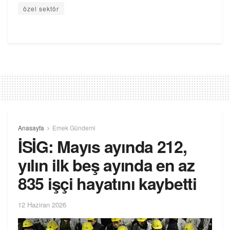
özel sektör
Anasayfa
Emek Gündemi
İSİG: Mayıs ayında 212,
yılın ilk beş ayında en az
835 işçi hayatını kaybetti
12 Haziran 2026