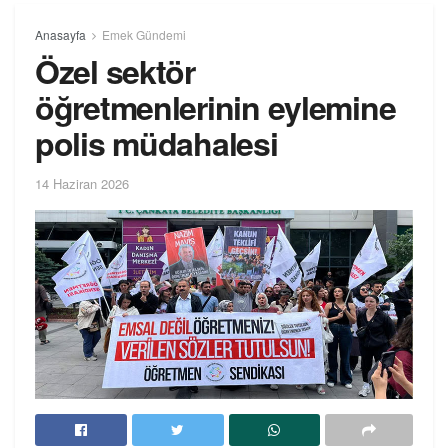
Anasayfa
Emek Gündemi
Özel sektör
öğretmenlerinin eylemine
polis müdahalesi
14 Haziran 2026