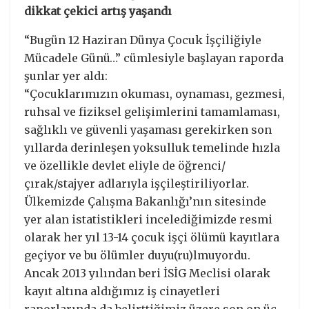
dikkat çekici artış yaşandı
“Bugün 12 Haziran Dünya Çocuk İşçiliğiyle
Mücadele Günü…” cümlesiyle başlayan raporda
şunlar yer aldı:
“Çocuklarımızın okuması, oynaması, gezmesi,
ruhsal ve fiziksel gelişimlerini tamamlaması,
sağlıklı ve güvenli yaşaması gerekirken son
yıllarda derinleşen yoksulluk temelinde hızla
ve özellikle devlet eliyle de öğrenci/
çırak/stajyer adlarıyla işçileştiriliyorlar.
Ülkemizde Çalışma Bakanlığı’nın sitesinde
yer alan istatistikleri incelediğimizde resmi
olarak her yıl 13-14 çocuk işçi ölümü kayıtlara
geçiyor ve bu ölümler duyu(ru)lmuyordu.
Ancak 2013 yılından beri İSİG Meclisi olarak
kayıt altına aldığımız iş cinayetleri