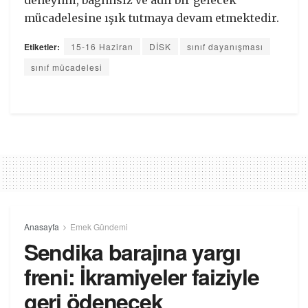
mücadelesine ışık tutmaya devam etmektedir.
Etiketler:
15-16 Haziran
DİSK
sınıf dayanışması
sınıf mücadelesi
Anasayfa
Emek Gündemi
Sendika barajına yargı
freni: İkramiyeler faiziyle
geri ödenecek