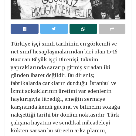
Türkiye işçi sınıfı tarihinin en görkemli ve
net sınıf hesaplaşmalarından biri olan 15-16
Haziran Büyük İşçi Direnişi, takvim
yapraklarında sararıp gitmiş sıradan iki
günden ibaret değildir. Bu direniş;
fabrikalarda çarkların durduğu, İstanbul ve
İzmit sokaklarının üretimi var edenlerin
haykırışıyla titrediği, emeğin sermaye
karşısında kendi gücünü ve bilincini sokağa
nakşettiği tarihi bir dönüm noktasıdır. Türk
çalışma hayatını ve sendikal mücadeleyi
kökten sarsan bu sürecin arka planını,