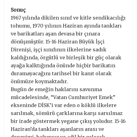
Sonuç
1967 yılında dikilen sınıf ve kitle sendikacılığı
tohumu, 1970 yılının Haziran ayında tankları
ve barikatları aşan devasa bir çınara
dönüşmüştür. 15-16 Haziran Büyük İşçi
Direnişi, işçi sınıfının ilkelerine sadık
kaldığında, örgütlü ve birleşik bir güç olarak
ayağa kalktığında önünde hiçbir barikatın
duramayacağını tarihsel bir kanıt olarak
önümüze koymaktadır.
Bugün de emeğin haklarını savunma
mücadelesinde, “Vatan Cumhuriyet Emek”
ekseninde DİSK’i var eden o köklü ilkelere
sarılmak, sömürü çarklarına karşı sarsılmaz
bir irade göstermek yegane çıkış yoludur. 15-16
Haziran’da tankları aşanların anısı ve
deneyimi, bağımsız ve adil bir gelecek