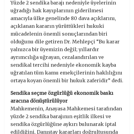
Yüzde 2 sendika barajı nedeniyle üyelerinin
uğradığı hak kayıplarının giderilmesi
amacıyla ülke genelinde 80 dava açıklarını,
açıklanan kararın yürüttükleri hukuki
mücadelenin önemli sonuçlarından biri
olduğunu dile getiren Dr. Mehlepçi “Bu karar
yalnızca bir üyemizin değil; yıllardır
ayrımcılığa uğrayan, cezalandırılan ve
sendikal tercihi nedeniyle ekonomik kayba
uğratılan tüm kamu emekçilerinin haklılığını
ortaya koyan önemli bir hukuk zaferidir” dedi.
Sendika seçme özgürlüğü ekonomik baskı
aracına dönüştürülüyor
Mahkemenin, Anayasa Mahkemesi tarafından
yüzde 2 sendika barajının eşitlik ilkesi ve
sendika özgürlüğüne aykırı bulunarak iptal
edildiğini, Danıştay kararları doğrultusunda