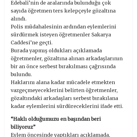
Edebali’nin de aralarında bulunduğu çok
sayıda öğretmen ters kelepçeyle gözaltına
alındı.
Polis müdahalesinin ardından eylemlerini
sürdürmek isteyen öğretmenler Sakarya
Caddesi’ne geçti.
Burada yapmış oldukları açıklamada
öğretmenler, gözaltına alınan arkadaşlarının
bir an önce serbest bırakılması çağrısında
bulundu.
Haklarını alana kadar mücadele etmekten
vazgeçmeyeceklerini belirten öğretmenler,
gözaltındaki arkadaşları serbest bırakılana
kadar eylemlerini sürdüreceklerini ifade etti.
“Haklı olduğumuzu en başından beri
biliyoruz”
Eylem öncesinde yaptıkları açıklamada,