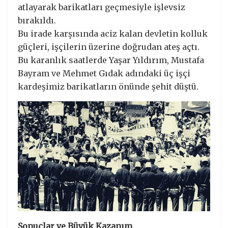
atlayarak barikatları geçmesiyle işlevsiz
bırakıldı.
Bu irade karşısında aciz kalan devletin kolluk
güçleri, işçilerin üzerine doğrudan ateş açtı.
Bu karanlık saatlerde Yaşar Yıldırım, Mustafa
Bayram ve Mehmet Gıdak adındaki üç işçi
kardeşimiz barikatların önünde şehit düştü.
Sonuçlar ve Büyük Kazanım