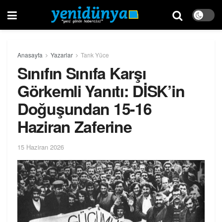
Anasayfa
Yazarlar
Tarık Yüce
Sınıfın Sınıfa Karşı
Görkemli Yanıtı: DİSK’in
Doğuşundan 15-16
Haziran Zaferine
15 Haziran 2026