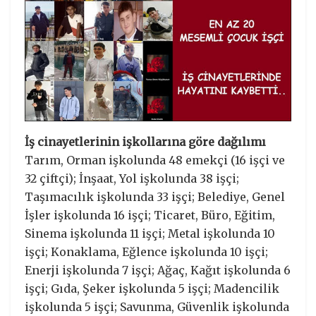
İş cinayetlerinin işkollarına göre dağılımı
Tarım, Orman işkolunda 48 emekçi (16 işçi ve
32 çiftçi); İnşaat, Yol işkolunda 38 işçi;
Taşımacılık işkolunda 33 işçi; Belediye, Genel
İşler işkolunda 16 işçi; Ticaret, Büro, Eğitim,
Sinema işkolunda 11 işçi; Metal işkolunda 10
işçi; Konaklama, Eğlence işkolunda 10 işçi;
Enerji işkolunda 7 işçi; Ağaç, Kağıt işkolunda 6
işçi; Gıda, Şeker işkolunda 5 işçi; Madencilik
işkolunda 5 işçi; Savunma, Güvenlik işkolunda