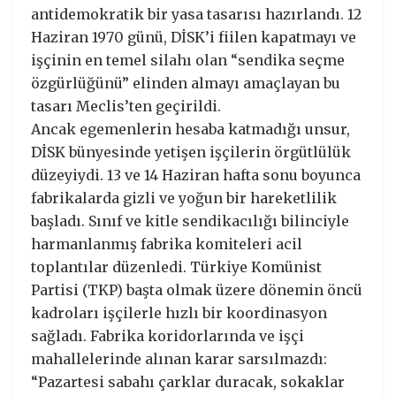
antidemokratik bir yasa tasarısı hazırlandı. 12
Haziran 1970 günü, DİSK’i fiilen kapatmayı ve
işçinin en temel silahı olan “sendika seçme
özgürlüğünü” elinden almayı amaçlayan bu
tasarı Meclis’ten geçirildi.
Ancak egemenlerin hesaba katmadığı unsur,
DİSK bünyesinde yetişen işçilerin örgütlülük
düzeyiydi. 13 ve 14 Haziran hafta sonu boyunca
fabrikalarda gizli ve yoğun bir hareketlilik
başladı. Sınıf ve kitle sendikacılığı bilinciyle
harmanlanmış fabrika komiteleri acil
toplantılar düzenledi. Türkiye Komünist
Partisi (TKP) başta olmak üzere dönemin öncü
kadroları işçilerle hızlı bir koordinasyon
sağladı. Fabrika koridorlarında ve işçi
mahallelerinde alınan karar sarsılmazdı:
“Pazartesi sabahı çarklar duracak, sokaklar