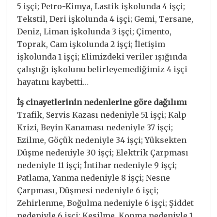
5 işçi; Petro-Kimya, Lastik işkolunda 4 işçi;
Tekstil, Deri işkolunda 4 işçi; Gemi, Tersane,
Deniz, Liman işkolunda 3 işçi; Çimento,
Toprak, Cam işkolunda 2 işçi; İletişim
işkolunda 1 işçi; Elimizdeki veriler ışığında
çalıştığı işkolunu belirleyemediğimiz 4 işçi
hayatını kaybetti…
İş cinayetlerinin nedenlerine göre dağılımı
Trafik, Servis Kazası nedeniyle 51 işçi; Kalp
Krizi, Beyin Kanaması nedeniyle 37 işçi;
Ezilme, Göçük nedeniyle 34 işçi; Yüksekten
Düşme nedeniyle 30 işçi; Elektrik Çarpması
nedeniyle 11 işçi; İntihar nedeniyle 9 işçi;
Patlama, Yanma nedeniyle 8 işçi; Nesne
Çarpması, Düşmesi nedeniyle 6 işçi;
Zehirlenme, Boğulma nedeniyle 6 işçi; Şiddet
nedeniyle 6 işçi; Kesilme, Kopma nedeniyle 1