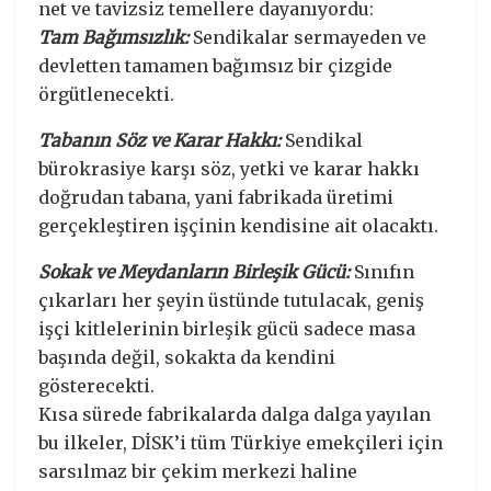
net ve tavizsiz temellere dayanıyordu:
Tam Bağımsızlık:
Sendikalar sermayeden ve
devletten tamamen bağımsız bir çizgide
örgütlenecekti.
Tabanın Söz ve Karar Hakkı:
Sendikal
bürokrasiye karşı söz, yetki ve karar hakkı
doğrudan tabana, yani fabrikada üretimi
gerçekleştiren işçinin kendisine ait olacaktı.
Sokak ve Meydanların Birleşik Gücü:
Sınıfın
çıkarları her şeyin üstünde tutulacak, geniş
işçi kitlelerinin birleşik gücü sadece masa
başında değil, sokakta da kendini
gösterecekti.
Kısa sürede fabrikalarda dalga dalga yayılan
bu ilkeler, DİSK’i tüm Türkiye emekçileri için
sarsılmaz bir çekim merkezi haline