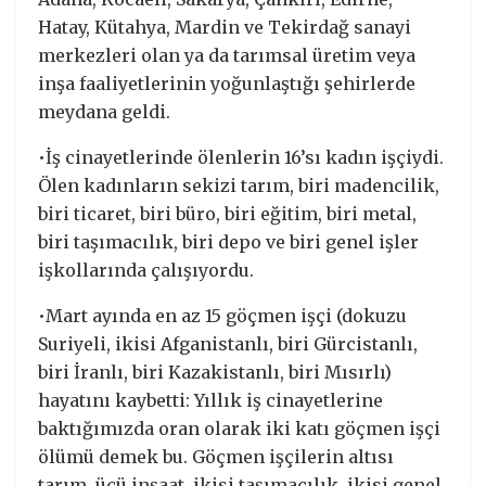
Hatay, Kütahya, Mardin ve Tekirdağ sanayi
merkezleri olan ya da tarımsal üretim veya
inşa faaliyetlerinin yoğunlaştığı şehirlerde
meydana geldi.
•İş cinayetlerinde ölenlerin 16’sı kadın işçiydi.
Ölen kadınların sekizi tarım, biri madencilik,
biri ticaret, biri büro, biri eğitim, biri metal,
biri taşımacılık, biri depo ve biri genel işler
işkollarında çalışıyordu.
•Mart ayında en az 15 göçmen işçi (dokuzu
Suriyeli, ikisi Afganistanlı, biri Gürcistanlı,
biri İranlı, biri Kazakistanlı, biri Mısırlı)
hayatını kaybetti: Yıllık iş cinayetlerine
baktığımızda oran olarak iki katı göçmen işçi
ölümü demek bu. Göçmen işçilerin altısı
tarım, üçü inşaat, ikisi taşımacılık, ikisi genel