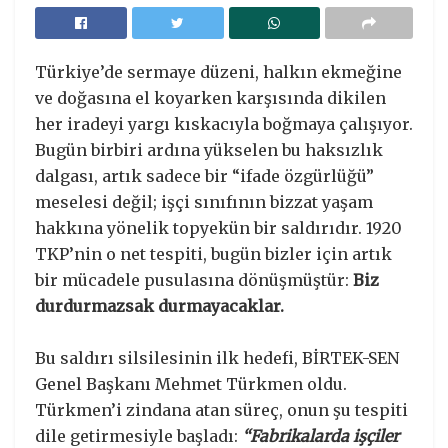
Türkiye’de sermaye düzeni, halkın ekmeğine
ve doğasına el koyarken karşısında dikilen
her iradeyi yargı kıskacıyla boğmaya çalışıyor.
Bugün birbiri ardına yükselen bu haksızlık
dalgası, artık sadece bir “ifade özgürlüğü”
meselesi değil; işçi sınıfının bizzat yaşam
hakkına yönelik topyekün bir saldırıdır. 1920
TKP’nin o net tespiti, bugün bizler için artık
bir mücadele pusulasına dönüşmüştür:
Biz
durdurmazsak durmayacaklar.
Bu saldırı silsilesinin ilk hedefi, BİRTEK-SEN
Genel Başkanı Mehmet Türkmen oldu.
Türkmen’i zindana atan süreç, onun şu tespiti
dile getirmesiyle başladı:
“Fabrikalarda işçiler