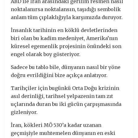
ABD ile İran arasındaki gerilim resmen nasıl
noktalanırsa noktalansın, taşıdığı sembolik
anlam tüm çıplaklığıyla karşımızda duruyor.
İnsanlık tarihinin en köklü devletlerinden
biri olan bu kadim medeniyet, Amerika’nın
küresel egemenlik projesinin önündeki son
engel olarak boy gösteriyor.
Sadece bu tablo bile, dünyanın nasıl bir yöne
doğru evrildiğini bize açıkça anlatıyor.
Tarihçiler için bugünkü Orta Doğu krizinin
asıl derinliği, tarihsel yelpazenin tam zıt
uçlarında duran bu iki gücün çarpışmasında
gizleniyor.
İran, kökleri MÖ 530’a kadar uzanan
geçmişiyle muhtemelen dünyanın en eski