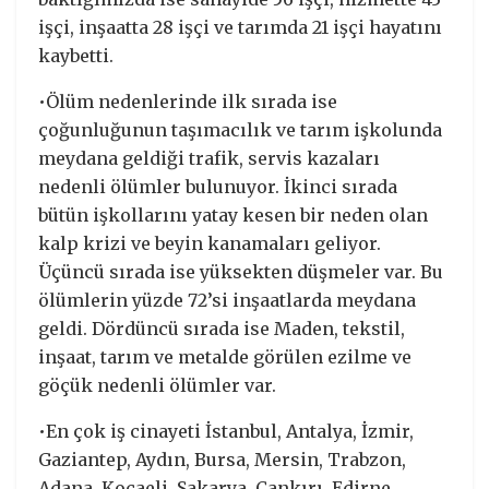
işçi, inşaatta 28 işçi ve tarımda 21 işçi hayatını
kaybetti.
•Ölüm nedenlerinde ilk sırada ise
çoğunluğunun taşımacılık ve tarım işkolunda
meydana geldiği trafik, servis kazaları
nedenli ölümler bulunuyor. İkinci sırada
bütün işkollarını yatay kesen bir neden olan
kalp krizi ve beyin kanamaları geliyor.
Üçüncü sırada ise yüksekten düşmeler var. Bu
ölümlerin yüzde 72’si inşaatlarda meydana
geldi. Dördüncü sırada ise Maden, tekstil,
inşaat, tarım ve metalde görülen ezilme ve
göçük nedenli ölümler var.
•En çok iş cinayeti İstanbul, Antalya, İzmir,
Gaziantep, Aydın, Bursa, Mersin, Trabzon,
Adana, Kocaeli, Sakarya, Çankırı, Edirne,