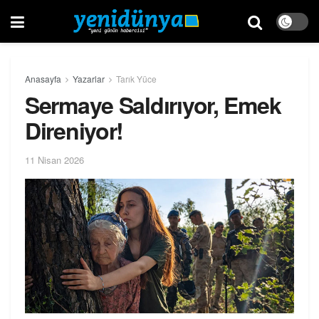
Anasayfa
Yazarlar
Tarık Yüce
Sermaye Saldırıyor, Emek
Direniyor!
11 Nisan 2026