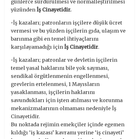
günlerce sürdürülmesi ve normalleştirilmesi
yüzünden
İş Cinayetidir.
•İş kazaları; patronların işçilere düşük ücret
vermesi ve bu yüzden işçilerin gıda, ulaşım ve
barınma gibi en temel ihtiyaçlarını
karşılayamadığı için
İş Cinayetidir
.
•İş kazaları; patronlar ve devletin işçilerin
temel yasal haklarını bile yok sayması,
sendikal örgütlenmenin engellenmesi,
grevlerin ertelenmesi, 1 Mayısların
yasaklanması, işçilerin haklarını
savundukları için işten atılması ve korunma
mekanizmalarının olmaması nedeniyle İş
Cinayetidir.
Bu noktada rejimin emekçiler içinde egemen
kıldığı ‘iş kazası’ kavramı yerine ‘iş cinayeti’