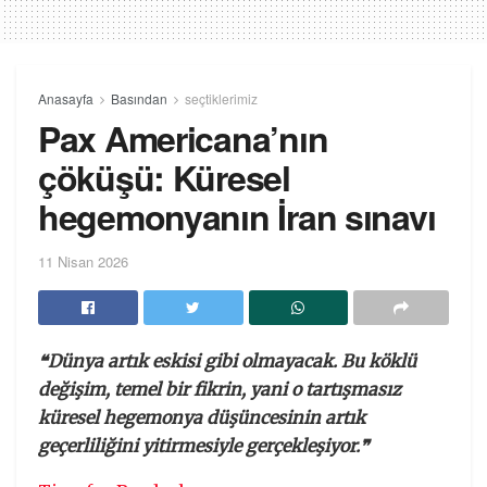
Anasayfa
Basından
seçtiklerimiz
Pax Americana’nın
çöküşü: Küresel
hegemonyanın İran sınavı
11 Nisan 2026
❝Dünya artık eskisi gibi olmayacak. Bu köklü
değişim, temel bir fikrin, yani o tartışmasız
küresel hegemonya düşüncesinin artık
geçerliliğini yitirmesiyle gerçekleşiyor.❞