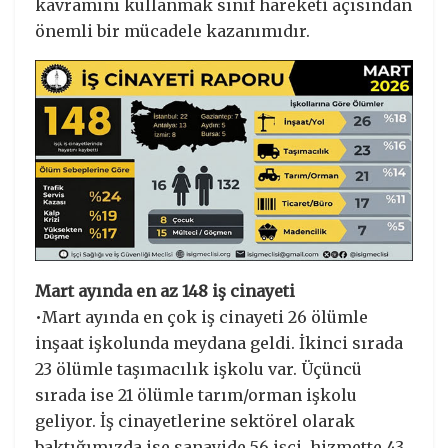
kavramını kullanmak sınıf hareketi açısından
önemli bir mücadele kazanımıdır.
Mart ayında en az 148 iş cinayeti
•Mart ayında en çok iş cinayeti 26 ölümle
inşaat işkolunda meydana geldi. İkinci sırada
23 ölümle taşımacılık işkolu var. Üçüncü
sırada ise 21 ölümle tarım/orman işkolu
geliyor. İş cinayetlerine sektörel olarak
baktığımızda ise sanayide 56 işçi, hizmette 43