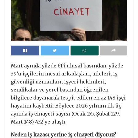
Mart ayında yüzde 61’i ulusal basından; yüzde
39’u işçilerin mesai arkadaşları, aileleri, iş
güvenliği uzmanları, işyeri hekimleri,
sendikalar ve yerel basından öğrenilen
bilgilere dayanarak tespit edilen en az 148 işçi
hayatını kaybetti. Böylece 2026 yılının ilk üç
ayında iş cinayeti sayısı (Ocak 155, Şubat 129,
Mart 148) 432’ye ulaştı.
Neden iş kazası yerine iş cinayeti diyoruz?