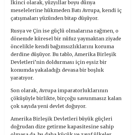
İkinci olarak, yüzyıllar boyu dünya
meselelerine hükmeden Batı Avrupa, kendi iç
çatışmaları yüzünden bitap düşüyor.
Rusya ve Çin ise güçlü olmalarına rağmen, o
dönemde küresel bir nüfuz yaymaktan ziyade
öncelikle kendi bağımsızlıklarını koruma
derdine düşüyor. Bu tablo, Amerika Birleşik
Devletleri’nin doldurması için eşsiz bir
konumda yakaladığı devasa bir boşluk
yaratıyor.
Son olarak, Avrupa imparatorluklarının
çöküşüyle birlikte, birçoğu savunmasız kalan
çok sayıda yeni devlet doğuyor.
Amerika Birleşik Devletleri büyük güçleri
doğrudan dize getirme kapasitesine sahip
olmasa da, bu daha küçük ve zayıf ülkeler