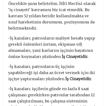
Öncelikle şunu belirtelim. İSİG Meclisi olarak
‘iş cinayeti’ kavramını biz icat etmedik. Bu
kavram 52 yıldan beridir kullanılmakta ve
sınıf hareketinin durumunu, pozisyonunu da
belirtmektedir.
•İş kazaları; patronların maliyet hesabı yapıp
gerekli önlemleri (ortam, ekipman vd)
almamaları, yani karlarını işçinin hayatının
önüne koymaları yüzünden
İş Cinayetidir.
•İş kazaları; patronların üç işçinin
yapabileceği işi daha az ücret vermek için iki
işçiye yaptırmaları yüzünden
İş Cinayetidir.
•İş kazaları; işçilerin günde en fazla 8 saat
çalışması gerekirken patronlar tarafından 12
saat çalıştırılması, bu çalışma sisteminin