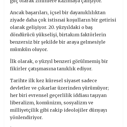
güç olarak zihinlere kazımaya çalışıyor.
Ancak başarıları, içsel bir dayanıklılıktan
ziyade daha çok istisnai koşulların bir getirisi
olarak gelişiyor. 20. yüzyıldaki o baş
döndürücü yükselişi, birtakım faktörlerin
benzersiz bir şekilde bir araya gelmesiyle
mümkün oluyor.
İlk olarak, o yüzyıl benzeri görülmemiş bir
fikirler çatışmasına tanıklık ediyor.
Tarihte ilk kez küresel siyaset sadece
devletler ve çıkarlar üzerinden yürümüyor;
her biri evrensel geçerlilik iddiası taşıyan
liberalizm, komünizm, sosyalizm ve
milliyetçilik gibi rakip ideolojiler dünyayı
yönlendiriyor.