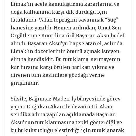
Limak’ın acele kamulaştırma kararlarına ve
doğa katliamına karşı dik durduğu için
tutuklandı. Vatan toprağını savunmak
“suç”
hanesine yazıldı. Hemen ardından, Umut-Sen
Örgütlenme Koordinatörü Başaran Aksu hedef
alındı. Başaran Aksu’yu hapse atan el, aslında
Limak’ın dozerlerinin önünü açmak isteyen
elin ta kendisidir. Bu tutuklama, sermayenin
kâr hırsına karşı örülen barikatı yıkma ve
direnen tüm kesimlere gözdağı verme
girişimidir.
Silsile, Bağımsız Maden-İş bünyesinde görev
yapan Doğukan Akan ile devam etti. Akan,
sendika adına yapılan açıklamada Başaran
Aksu’nun tutuklanmasına tepki gösterdiği ve
bu hukuksuzluğu eleştirdiği için tutuklanarak