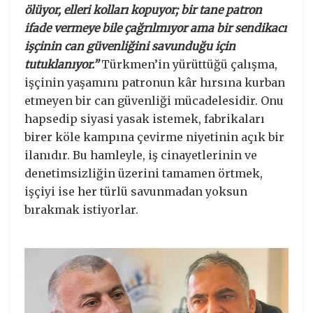
ölüyor, elleri kolları kopuyor; bir tane patron
ifade vermeye bile çağrılmıyor ama bir sendikacı
işçinin can güvenliğini savunduğu için
tutuklanıyor.”
Türkmen’in yürüttüğü çalışma,
işçinin yaşamını patronun kâr hırsına kurban
etmeyen bir can güvenliği mücadelesidir. Onu
hapsedip siyasi yasak istemek, fabrikaları
birer köle kampına çevirme niyetinin açık bir
ilanıdır. Bu hamleyle, iş cinayetlerinin ve
denetimsizliğin üzerini tamamen örtmek,
işçiyi ise her türlü savunmadan yoksun
bırakmak istiyorlar.