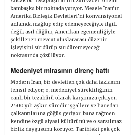
Ancak bu hesaplaşmanın uzun vadeli önemi
bambaşka bir noktada yatıyor. Mesele İran’ın
Amerika Birleşik Devletleri’ni konvansiyonel
anlamda mağlup edip edemeyeceğiyle ilgili
değil; asıl düğüm, Amerikan egemenliğiyle
şekillenen mevcut uluslararası düzenin
işleyişini sürdürüp sürdüremeyeceği
noktasında çözülüyor.
Medeniyet mirasının direnç hattı
Modern İran, bir devletten çok daha fazlasını
temsil ediyor; o, medeniyet sürekliliğinin
canlı bir tezahürü olarak karşımıza çıkıyor.
2.500 yılı aşkın süredir işgallere ve hanedan
çalkantılarına göğüs geriyor, buna rağmen
kendine özgü siyasi kültürünü ve o sarsılmaz
birlik duygusunu koruyor. Tarihteki pek çok