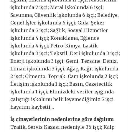
işkolunda 7 işçi; Metal işkolunda 6 işçi;
Savunma, Güvenlik işkolunda 6 işçi; Belediye,
Genel İşler işkolunda 6 işçi; Gıda, Şeker
işkolunda 5 işçi; Sağlık, Sosyal Hizmetler
işkolunda 4 işçi; Konaklama, Eğlence
işkolunda 4 işçi; Petro-Kimya, Lastik
işkolunda 3 işçi; Tekstil, Deri işkolunda 3 işçi;
Enerji işkolunda 3 işçi; Gemi, Tersane, Deniz,
Liman işkolunda 3 işçi; Ağaç, Kağıt işkolunda
2 işçi; Çimento, Toprak, Cam işkolunda 2 işçi;
İletişim işkolunda 1 işçi; Basın, Gazetecilik
işkolunda 1 işçi; Elimizdeki veriler ışığında
çalıştığı işkolunu belirleyemediğimiz 5 işçi
hayatını kaybetti…
İş cinayetlerinin nedenlerine göre dağılımı
Trafik, Servis Kazası nedeniyle 36 işçi; Kalp