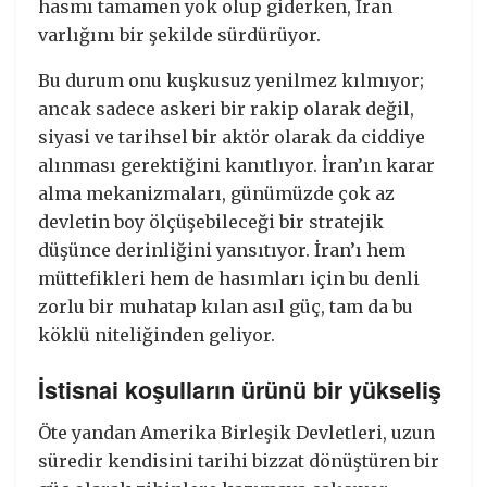
hasmı tamamen yok olup giderken, İran
varlığını bir şekilde sürdürüyor.
Bu durum onu kuşkusuz yenilmez kılmıyor;
ancak sadece askeri bir rakip olarak değil,
siyasi ve tarihsel bir aktör olarak da ciddiye
alınması gerektiğini kanıtlıyor. İran’ın karar
alma mekanizmaları, günümüzde çok az
devletin boy ölçüşebileceği bir stratejik
düşünce derinliğini yansıtıyor. İran’ı hem
müttefikleri hem de hasımları için bu denli
zorlu bir muhatap kılan asıl güç, tam da bu
köklü niteliğinden geliyor.
İstisnai koşulların ürünü bir yükseliş
Öte yandan Amerika Birleşik Devletleri, uzun
süredir kendisini tarihi bizzat dönüştüren bir