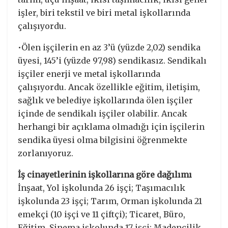
işler, biri tekstil ve biri metal işkollarında
çalışıyordu.
•Ölen işçilerin en az 3’ü (yüzde 2,02) sendika
üyesi, 145’i (yüzde 97,98) sendikasız. Sendikalı
işçiler enerji ve metal işkollarında
çalışıyordu. Ancak özellikle eğitim, iletişim,
sağlık ve belediye işkollarında ölen işçiler
içinde de sendikalı işçiler olabilir. Ancak
herhangi bir açıklama olmadığı için işçilerin
sendika üyesi olma bilgisini öğrenmekte
zorlanıyoruz.
İş cinayetlerinin işkollarına göre dağılımı
İnşaat, Yol işkolunda 26 işçi; Taşımacılık
işkolunda 23 işçi; Tarım, Orman işkolunda 21
emekçi (10 işçi ve 11 çiftçi); Ticaret, Büro,
Eğitim, Sinema işkolunda 17 işçi; Madencilik