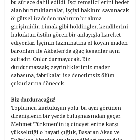
bu sürece dahil edildi. İşçi temsilcilerini hedef
alan bu tutuklamalar, işçiyi hakkını savunacak
örgütsel iradeden mahrum bırakma
girişimidir. Limak gibi holdingler, kendilerini
hukuktan üstün gören bir anlayışla hareket
ediyorlar. İşçinin tazminatına el koyan maden
baronları ile Akbelen’de ağaç kesenler aynı
saftadır. Onlar durmayacak. Biz
durdurmazsak; zeytinliklerimiz maden
sahasına, fabrikalar ise denetimsiz ölüm
çukurlarına dönecek.
Biz durduracağız!
​Toplumcu kurtuluşun yolu, bu ayrı görünen
direnişlerin bir yerde buluşmasından geçer.
Mehmet Türkmen’in iş cinayetlerine karşı
yükselttiği o hayati çığlık, Başaran Aksu ve