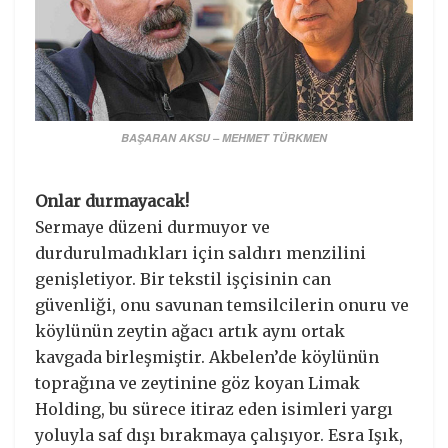
BAŞARAN AKSU – MEHMET TÜRKMEN
Onlar durmayacak!
​Sermaye düzeni durmuyor ve
durdurulmadıkları için saldırı menzilini
genişletiyor. Bir tekstil işçisinin can
güvenliği, onu savunan temsilcilerin onuru ve
köylünün zeytin ağacı artık aynı ortak
kavgada birleşmiştir. Akbelen’de köylünün
toprağına ve zeytinine göz koyan Limak
Holding, bu sürece itiraz eden isimleri yargı
yoluyla saf dışı bırakmaya çalışıyor. Esra Işık,