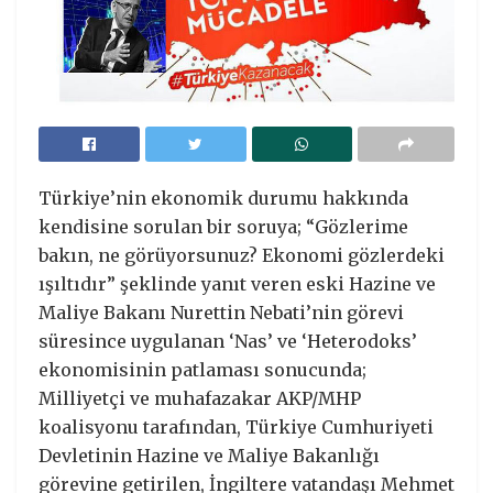
Türkiye’nin ekonomik durumu hakkında
kendisine sorulan bir soruya; “Gözlerime
bakın, ne görüyorsunuz? Ekonomi gözlerdeki
ışıltıdır” şeklinde yanıt veren eski Hazine ve
Maliye Bakanı Nurettin Nebati’nin görevi
süresince uygulanan ‘Nas’ ve ‘Heterodoks’
ekonomisinin patlaması sonucunda;
Milliyetçi ve muhafazakar AKP/MHP
koalisyonu tarafından, Türkiye Cumhuriyeti
Devletinin Hazine ve Maliye Bakanlığı
görevine getirilen, İngiltere vatandaşı Mehmet