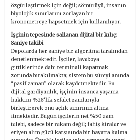
özgürleştirmek için değil; sömürüyü, insanın
biyolojik sınırlarını zorlayan bir
kronometreye hapsetmek için kullanılıyor.
İşçinin tepesinde sallanan dijital bir kılıç:
Saniye takibi
​Depolarda her saniye bir algoritma tarafından
denetlenmektedir. İşçiler, lavaboya
gittiklerinde dahi terminali kapatmak
zorunda bırakılmakta; sistem bu süreyi anında
“pasif zaman” olarak kaydetmektedir. Bu
dijital gardiyanlık, işçinin insanca yaşama
hakkını %28’lik sefalet zamlarıyla
birleştirerek onu açlık sınırının altına
itmektedir. Bugün işçilerin net %50 zam
talebi, sadece bir rakam değil; fahiş kiralar ve
eriyen alım gücü karşısında bir hayatta kalma