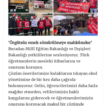
‘Örgütsüz emek sömürülmeye mahkûmdur’
Buradan Millî Eğitim Bakanlığı ve Dışişleri
Bakanlığı yetkililerine sesleniyoruz. Türk
öğretmenlerin mesleki itibarlarını ve
onurunu koruyun.
Çözüm önerilerimize kulaklarını tıkayan okul
yönetimine de bir kez daha çağrıda
bulunuyoruz: Gelin, öğrencilerimizi daha fazla
mağdur etmeden, velilerimizin haklı
kaygılarını giderecek ve öğretmenlerimizin
onurunu koruyacak makul bir çözümde