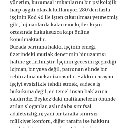
yönetim, kurumsal imkanlarını bir psikolojik
harp aygıtı olarak kullanıyor. 280’den fazla
işçinin Kod 46 ile işten çıkarılması yetmezmiş
gibi, lojmanlarda kalan emekçiler kışın
ortasında hukuksuzca kapı önüne
konulmaktadır.
​Burada barınma hakkı, işçinin emeği
üzerindeki mutlak denetimin bir uzantısı
haline getirilmiştir. İşçinin gecesini geçirdiği
lojman, bir yuva değil, patronun elinde bir
rehin alma mekanizmasıdır. Hakkını arayan
işçiyi evsizlikle tehdit etmek, sadece iş
hukukuna değil, en temel insan haklarına
saldırıdır. Beykoz’daki malikanelerin önünde
atılan sloganlar, aslında bu sınıfsal
adaletsizliğin; yani bir tarafta sınırsız
mülkiyet konforu, diğer tarafta ise hakkını