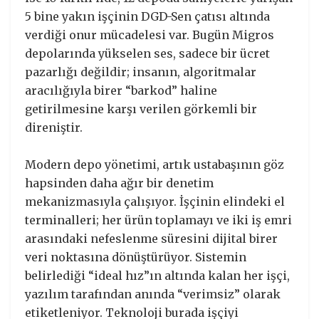
5 bine yakın işçinin DGD-Sen çatısı altında
verdiği onur mücadelesi var. Bugün Migros
depolarında yükselen ses, sadece bir ücret
pazarlığı değildir; insanın, algoritmalar
aracılığıyla birer “barkod” haline
getirilmesine karşı verilen görkemli bir
direniştir.
Modern depo yönetimi, artık ustabaşının göz
hapsinden daha ağır bir denetim
mekanizmasıyla çalışıyor. İşçinin elindeki el
terminalleri; her ürün toplamayı ve iki iş emri
arasındaki nefeslenme süresini dijital birer
veri noktasına dönüştürüyor. Sistemin
belirlediği “ideal hız”ın altında kalan her işçi,
yazılım tarafından anında “verimsiz” olarak
etiketleniyor. Teknoloji burada işçiyi