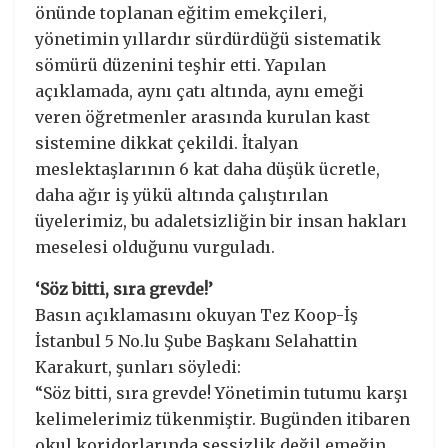
önünde toplanan eğitim emekçileri,
yönetimin yıllardır sürdürdüğü sistematik
sömürü düzenini teşhir etti. Yapılan
açıklamada, aynı çatı altında, aynı emeği
veren öğretmenler arasında kurulan kast
sistemine dikkat çekildi. İtalyan
meslektaşlarının 6 kat daha düşük ücretle,
daha ağır iş yükü altında çalıştırılan
üyelerimiz, bu adaletsizliğin bir insan hakları
meselesi olduğunu vurguladı.
‘Söz bitti, sıra grevde!’
Basın açıklamasını okuyan Tez Koop-İş
İstanbul 5 No.lu Şube Başkanı Selahattin
Karakurt, şunları söyledi:
“Söz bitti, sıra grevde! Yönetimin tutumu karşı
kelimelerimiz tükenmiştir. Bugünden itibaren
okul koridorlarında sessizlik değil emeğin