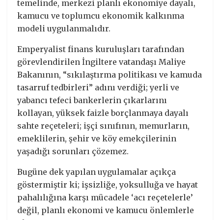
temelinde, merkezi planlı ekonomiye dayalı,
kamucu ve toplumcu ekonomik kalkınma
modeli uygulanmalıdır.
Emperyalist finans kuruluşları tarafından
görevlendirilen İngiltere vatandaşı Maliye
Bakanının, “sıkılaştırma politikası ve kamuda
tasarruf tedbirleri” adını verdiği; yerli ve
yabancı tefeci bankerlerin çıkarlarını
kollayan, yüksek faizle borçlanmaya dayalı
sahte reçeteleri; işçi sınıfının, memurların,
emeklilerin, şehir ve köy emekçilerinin
yaşadığı sorunları çözemez.
Bugüne dek yapılan uygulamalar açıkça
göstermiştir ki; işsizliğe, yoksulluğa ve hayat
pahalılığına karşı mücadele ‘acı reçetelerle’
değil, planlı ekonomi ve kamucu önlemlerle