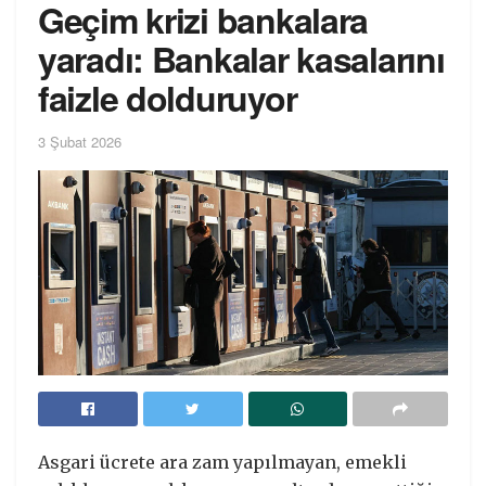
Geçim krizi bankalara
yaradı: Bankalar kasalarını
faizle dolduruyor
3 Şubat 2026
Asgari ücrete ara zam yapılmayan, emekli