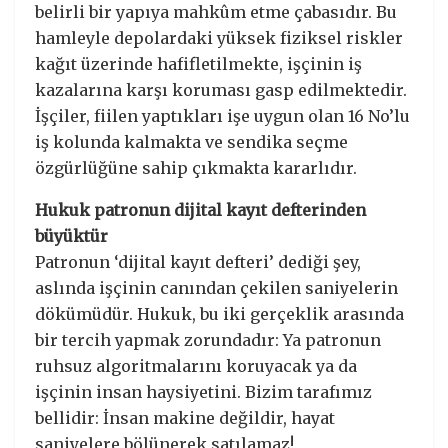
belirli bir yapıya mahkûm etme çabasıdır. Bu
hamleyle depolardaki yüksek fiziksel riskler
kağıt üzerinde hafifletilmekte, işçinin iş
kazalarına karşı koruması gasp edilmektedir.
İşçiler, fiilen yaptıkları işe uygun olan 16 No’lu
iş kolunda kalmakta ve sendika seçme
özgürlüğüne sahip çıkmakta kararlıdır.
Hukuk patronun dijital kayıt defterinden
büyüktür
​Patronun ‘dijital kayıt defteri’ dediği şey,
aslında işçinin canından çekilen saniyelerin
dökümüdür. Hukuk, bu iki gerçeklik arasında
bir tercih yapmak zorundadır: Ya patronun
ruhsuz algoritmalarını koruyacak ya da
işçinin insan haysiyetini. Bizim tarafımız
bellidir: İnsan makine değildir, hayat
saniyelere bölünerek satılamaz!