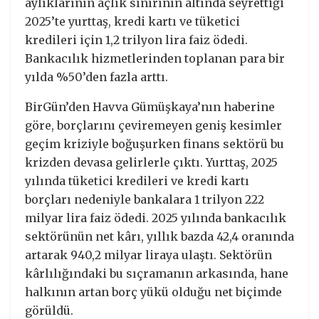
aylıklarının açlık sınırının altında seyrettiği
2025’te yurttaş, kredi kartı ve tüketici
kredileri için 1,2 trilyon lira faiz ödedi.
Bankacılık hizmetlerinden toplanan para bir
yılda %50’den fazla arttı.
BirGün’den Havva Gümüşkaya’nın haberine
göre, borçlarını çeviremeyen geniş kesimler
geçim kriziyle boğuşurken finans sektörü bu
krizden devasa gelirlerle çıktı. Yurttaş, 2025
yılında tüketici kredileri ve kredi kartı
borçları nedeniyle bankalara 1 trilyon 222
milyar lira faiz ödedi. 2025 yılında bankacılık
sektörünün net kârı, yıllık bazda 42,4 oranında
artarak 940,2 milyar liraya ulaştı. Sektörün
kârlılığındaki bu sıçramanın arkasında, hane
halkının artan borç yükü olduğu net biçimde
görüldü.