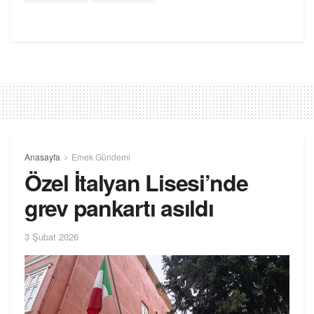
Anasayfa
Emek Gündemi
Özel İtalyan Lisesi’nde
grev pankartı asıldı
3 Şubat 2026