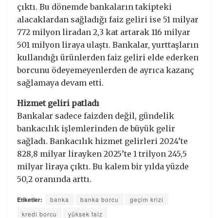
çıktı. Bu dönemde bankaların takipteki
alacaklardan sağladığı faiz geliri ise 51 milyar
772 milyon liradan 2,3 kat artarak 116 milyar
501 milyon liraya ulaştı. Bankalar, yurttaşların
kullandığı ürünlerden faiz geliri elde ederken
borcunu ödeyemeyenlerden de ayrıca kazanç
sağlamaya devam etti.
Hizmet geliri patladı
Bankalar sadece faizden değil, gündelik
bankacılık işlemlerinden de büyük gelir
sağladı. Bankacılık hizmet gelirleri 2024’te
828,8 milyar lirayken 2025’te 1 trilyon 245,5
milyar liraya çıktı. Bu kalem bir yılda yüzde
50,2 oranında arttı.
Etiketler:
banka
banka borcu
geçim krizi
kredi borcu
yüksek faiz