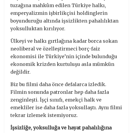
tuzağına mahkûm edilen Türkiye halkı,
emperyalizmin işbirlikçisi holdinglerin
boyunduruğu altında işsizlikten pahalılıktan
yoksulluktan kırılıyor.
Ülkeyi ve halkı gırtlağına kadar borca sokan
neoliberal ve özelleştirmeci borç-faiz
ekonomisi ile Türkiye’nin içinde bulunduğu
ekonomik krizden kurtuluşu asla mümkün
değildir.
Biz bu filmi daha önce defalarca izledik.
Filmin sonunda patronlar hep daha fazla
zenginleşti. İşçi sınıfı, emekçi halk ve
emekliler ise daha fazla yoksullaştı. Aynı filmi
tekrar izlemek istemiyoruz.
İşsizliğe, yoksulluğa ve hayat pahalılığına