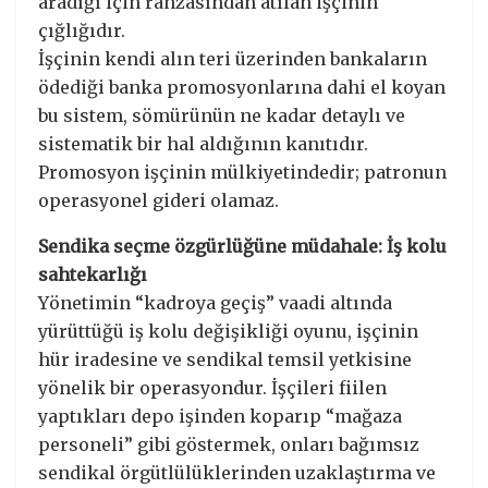
aradığı için ranzasından atılan işçinin
çığlığıdır.
​İşçinin kendi alın teri üzerinden bankaların
ödediği banka promosyonlarına dahi el koyan
bu sistem, sömürünün ne kadar detaylı ve
sistematik bir hal aldığının kanıtıdır.
Promosyon işçinin mülkiyetindedir; patronun
operasyonel gideri olamaz.
​Sendika seçme özgürlüğüne müdahale: İş kolu
sahtekarlığı
​Yönetimin “kadroya geçiş” vaadi altında
yürüttüğü iş kolu değişikliği oyunu, işçinin
hür iradesine ve sendikal temsil yetkisine
yönelik bir operasyondur. İşçileri fiilen
yaptıkları depo işinden koparıp “mağaza
personeli” gibi göstermek, onları bağımsız
sendikal örgütlülüklerinden uzaklaştırma ve