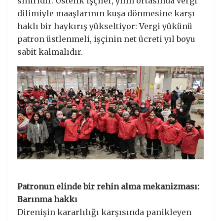
sınırıdır. Üstelik işçiler, yılın ortasında vergi
dilimiyle maaşlarının kuşa dönmesine karşı
haklı bir haykırış yükseltiyor: Vergi yükünü
patron üstlenmeli, işçinin net ücreti yıl boyu
sabit kalmalıdır.
Patronun elinde bir rehin alma mekanizması:
Barınma hakkı
​Direnişin kararlılığı karşısında panikleyen