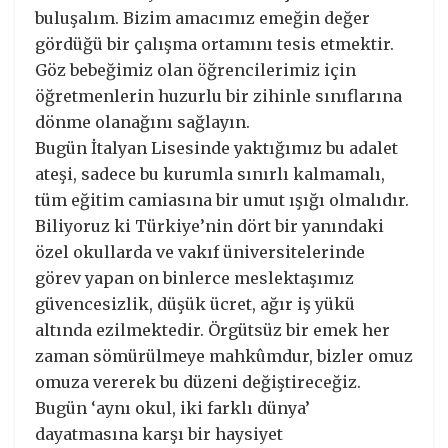
buluşalım. Bizim amacımız emeğin değer
gördüğü bir çalışma ortamını tesis etmektir.
Göz bebeğimiz olan öğrencilerimiz için
öğretmenlerin huzurlu bir zihinle sınıflarına
dönme olanağını sağlayın.
Bugün İtalyan Lisesinde yaktığımız bu adalet
ateşi, sadece bu kurumla sınırlı kalmamalı,
tüm eğitim camiasına bir umut ışığı olmalıdır.
Biliyoruz ki Türkiye’nin dört bir yanındaki
özel okullarda ve vakıf üniversitelerinde
görev yapan on binlerce meslektaşımız
güvencesizlik, düşük ücret, ağır iş yükü
altında ezilmektedir. Örgütsüz bir emek her
zaman sömürülmeye mahkûmdur, bizler omuz
omuza vererek bu düzeni değiştireceğiz.
Bugün ‘aynı okul, iki farklı dünya’
dayatmasına karşı bir haysiyet