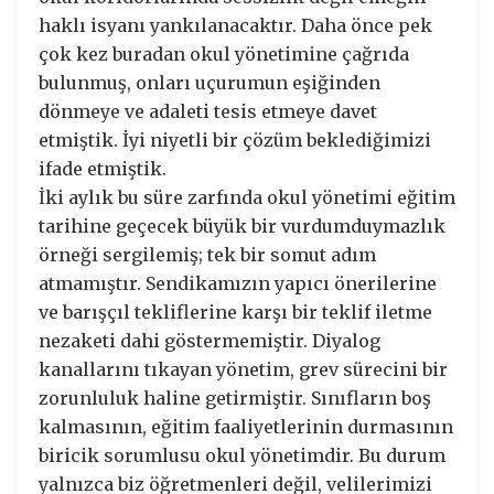
haklı isyanı yankılanacaktır. Daha önce pek
çok kez buradan okul yönetimine çağrıda
bulunmuş, onları uçurumun eşiğinden
dönmeye ve adaleti tesis etmeye davet
etmiştik. İyi niyetli bir çözüm beklediğimizi
ifade etmiştik.
İki aylık bu süre zarfında okul yönetimi eğitim
tarihine geçecek büyük bir vurdumduymazlık
örneği sergilemiş; tek bir somut adım
atmamıştır. Sendikamızın yapıcı önerilerine
ve barışçıl tekliflerine karşı bir teklif iletme
nezaketi dahi göstermemiştir. Diyalog
kanallarını tıkayan yönetim, grev sürecini bir
zorunluluk haline getirmiştir. Sınıfların boş
kalmasının, eğitim faaliyetlerinin durmasının
biricik sorumlusu okul yönetimdir. Bu durum
yalnızca biz öğretmenleri değil, velilerimizi