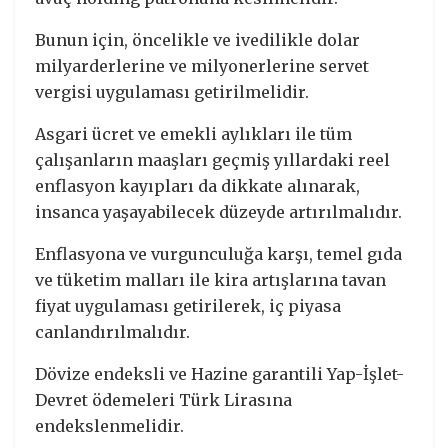
Bunun için, öncelikle ve ivedilikle dolar
milyarderlerine ve milyonerlerine servet
vergisi uygulaması getirilmelidir.
Asgari ücret ve emekli aylıkları ile tüm
çalışanların maaşları geçmiş yıllardaki reel
enflasyon kayıpları da dikkate alınarak,
insanca yaşayabilecek düzeyde artırılmalıdır.
Enflasyona ve vurgunculuğa karşı, temel gıda
ve tüketim malları ile kira artışlarına tavan
fiyat uygulaması getirilerek, iç piyasa
canlandırılmalıdır.
Dövize endeksli ve Hazine garantili Yap-İşlet-
Devret ödemeleri Türk Lirasına
endekslenmelidir.