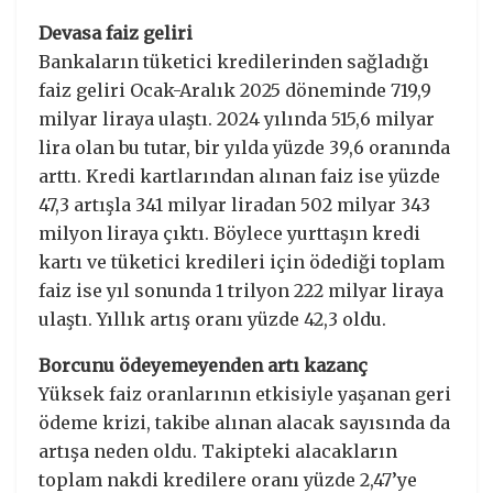
Devasa faiz geliri
Bankaların tüketici kredilerinden sağladığı
faiz geliri Ocak-Aralık 2025 döneminde 719,9
milyar liraya ulaştı. 2024 yılında 515,6 milyar
lira olan bu tutar, bir yılda yüzde 39,6 oranında
arttı. Kredi kartlarından alınan faiz ise yüzde
47,3 artışla 341 milyar liradan 502 milyar 343
milyon liraya çıktı. Böylece yurttaşın kredi
kartı ve tüketici kredileri için ödediği toplam
faiz ise yıl sonunda 1 trilyon 222 milyar liraya
ulaştı. Yıllık artış oranı yüzde 42,3 oldu.
Borcunu ödeyemeyenden artı kazanç
Yüksek faiz oranlarının etkisiyle yaşanan geri
ödeme krizi, takibe alınan alacak sayısında da
artışa neden oldu. Takipteki alacakların
toplam nakdi kredilere oranı yüzde 2,47’ye