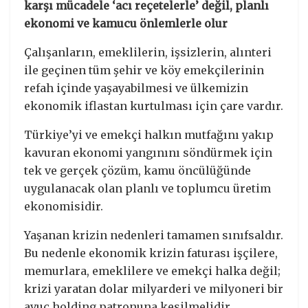
karşı mücadele ‘acı reçetelerle’ değil, planlı
ekonomi ve kamucu önlemlerle olur
Çalışanların, emeklilerin, işsizlerin, alınteri
ile geçinen tüm şehir ve köy emekçilerinin
refah içinde yaşayabilmesi ve ülkemizin
ekonomik iflastan kurtulması için çare vardır.
Türkiye’yi ve emekçi halkın mutfağını yakıp
kavuran ekonomi yangınını söndürmek için
tek ve gerçek çözüm, kamu öncülüğünde
uygulanacak olan planlı ve toplumcu üretim
ekonomisidir.
Yaşanan krizin nedenleri tamamen sınıfsaldır.
Bu nedenle ekonomik krizin faturası işçilere,
memurlara, emeklilere ve emekçi halka değil;
krizi yaratan dolar milyarderi ve milyoneri bir
avuç holding patronuna kesilmelidir.