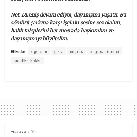
Not: Direniş devam ediyor, dayanışma yaşatır. Bu
sömürü çarkına karşı işçinin sesine ses olalım,
haklı taleplerini her mecrada haykıralım ve
dayanışmayı büyütelim.
Etiketler:
dgd-sen
grev
migros
migros direnişi
sendika hakkı
Anasayfa
Yurt