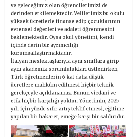
ve geleceğimiz olan öğrencilerimizi de
derinden etkilemektedir. Velilerimiz bu okulu
yüksek ücretlerle finanse edip çocuklarının
evrensel değerleri ve adaleti öğrenmesini
beklemektedir. Oysa okul yönetimi, kendi
içinde derin bir ayrımcılığı
kurumsallaştırmaktadır.
İtalyan meslektaşlarıyla aynı sınıflara girip
aynı akademik sorumlulukları üstlenirken,
Türk öğretmenlerin 6 kat daha düşük
ücretlere mahkûm edilmesi hiçbir teknik
gerekçeyle açıklanamaz. Bunun vicdani ve
etik hiçbir karşılığı yoktur. Yönetimin, 2025
yılı için yüzde sıfır artış teklif etmesi, eğitime
yapılan bir hakaret, emeğe karşı bir saldırıdır.