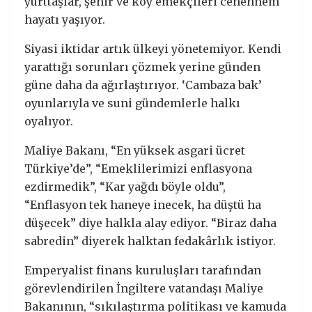
yurttaşlar, şehir ve köy emekçileri cehennem
hayatı yaşıyor.
Siyasi iktidar artık ülkeyi yönetemiyor. Kendi
yarattığı sorunları çözmek yerine günden
güne daha da ağırlaştırıyor. ‘Cambaza bak’
oyunlarıyla ve suni gündemlerle halkı
oyalıyor.
Maliye Bakanı, “En yüksek asgari ücret
Türkiye’de”, “Emeklilerimizi enflasyona
ezdirmedik”, “Kar yağdı böyle oldu”,
“Enflasyon tek haneye inecek, ha düştü ha
düşecek” diye halkla alay ediyor. “Biraz daha
sabredin” diyerek halktan fedakârlık istiyor.
Emperyalist finans kuruluşları tarafından
görevlendirilen İngiltere vatandaşı Maliye
Bakanının, “sıkılaştırma politikası ve kamuda