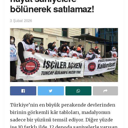
bölünerek satılamaz!
3 Şubat 2026
Türkiye’nin en büyük perakende devlerinden
birinin görkemli kâr tabloları, madalyonun
sadece bir yüzünü temsil ediyor. Diğer yüzde
ise 10 farklı ilde, 12 depoda saniyelerle yarışan