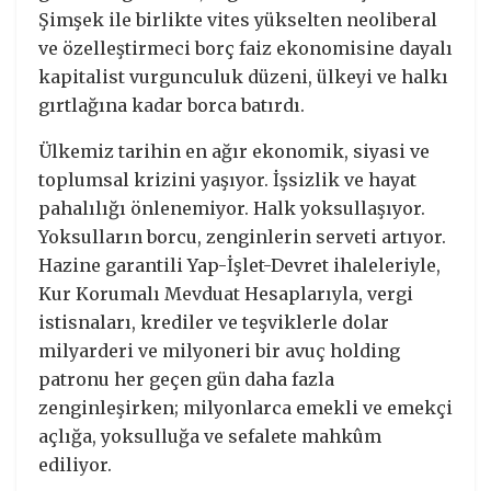
Şimşek ile birlikte vites yükselten neoliberal
ve özelleştirmeci borç faiz ekonomisine dayalı
kapitalist vurgunculuk düzeni, ülkeyi ve halkı
gırtlağına kadar borca batırdı.
Ülkemiz tarihin en ağır ekonomik, siyasi ve
toplumsal krizini yaşıyor. İşsizlik ve hayat
pahalılığı önlenemiyor. Halk yoksullaşıyor.
Yoksulların borcu, zenginlerin serveti artıyor.
Hazine garantili Yap-İşlet-Devret ihaleleriyle,
Kur Korumalı Mevduat Hesaplarıyla, vergi
istisnaları, krediler ve teşviklerle dolar
milyarderi ve milyoneri bir avuç holding
patronu her geçen gün daha fazla
zenginleşirken; milyonlarca emekli ve emekçi
açlığa, yoksulluğa ve sefalete mahkûm
ediliyor.