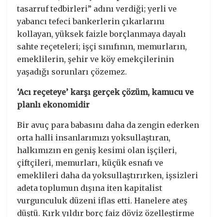
tasarruf tedbirleri” adını verdiği; yerli ve
yabancı tefeci bankerlerin çıkarlarını
kollayan, yüksek faizle borçlanmaya dayalı
sahte reçeteleri; işçi sınıfının, memurların,
emeklilerin, şehir ve köy emekçilerinin
yaşadığı sorunları çözemez.
‘Acı reçeteye’ karşı gerçek çözüm, kamucu ve
planlı ekonomidir
Bir avuç para babasını daha da zengin ederken
orta halli insanlarımızı yoksullaştıran,
halkımızın en geniş kesimi olan işçileri,
çiftçileri, memurları, küçük esnafı ve
emeklileri daha da yoksullaştırırken, işsizleri
adeta toplumun dışına iten kapitalist
vurgunculuk düzeni iflas etti. Hanelere ateş
düştü. Kırk yıldır borç faiz döviz özelleştirme