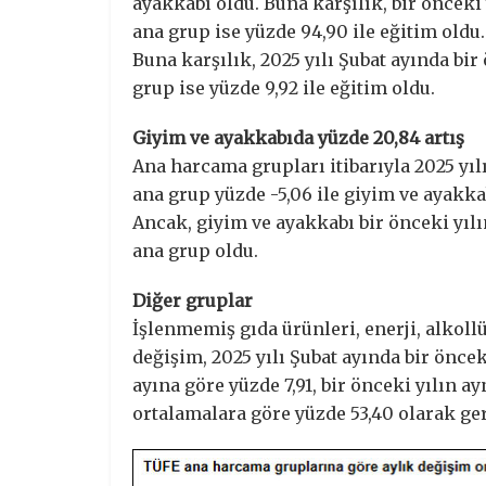
ayakkabı oldu. Buna karşılık, bir önceki
ana grup ise yüzde 94,90 ile eğitim oldu.
Buna karşılık, 2025 yılı Şubat ayında bi
grup ise yüzde 9,92 ile eğitim oldu.
Giyim ve ayakkabıda yüzde 20,84 artış
Ana harcama grupları itibarıyla 2025 yıl
ana grup yüzde -5,06 ile giyim ve ayakka
Ancak, giyim ve ayakkabı bir önceki yılı
ana grup oldu.
Diğer gruplar
İşlenmemiş gıda ürünleri, enerji, alkollü
değişim, 2025 yılı Şubat ayında bir öncek
ayına göre yüzde 7,91, bir önceki yılın ay
ortalamalara göre yüzde 53,40 olarak ger