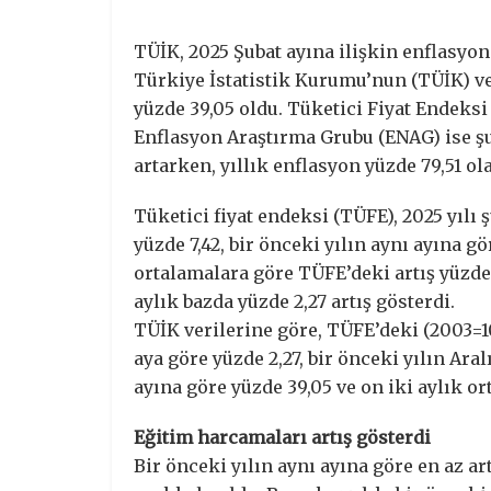
TÜİK, 2025 Şubat ayına ilişkin enflasyon
Türkiye İstatistik Kurumu’nun (TÜİK) ve
yüzde 39,05 oldu. Tüketici Fiyat Endeksi 
Enflasyon Araştırma Grubu (ENAG) ise şu
artarken, yıllık enflasyon yüzde 79,51 ol
Tüketici fiyat endeksi (TÜFE), 2025 yılı 
yüzde 7,42, bir önceki yılın aynı ayına gör
ortalamalara göre TÜFE’deki artış yüzde 5
aylık bazda yüzde 2,27 artış gösterdi.
TÜİK verilerine göre, TÜFE’deki (2003=10
aya göre yüzde 2,27, bir önceki yılın Aral
ayına göre yüzde 39,05 ve on iki aylık or
Eğitim harcamaları artış gösterdi
Bir önceki yılın aynı ayına göre en az ar