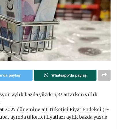
er'da paylaş
Whatsapp'da paylaş
syon aylık bazda yüzde 3,37 artarken yıllık
.
t 2025 dönemine ait Tüketici Fiyat Endeksi (E-
bat ayında tüketici fiyatları aylık bazda yüzde