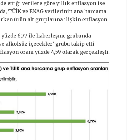
e ettiği verilere göre yıllık enflasyon ise
ada, TÜİK ve ENAG verilerinin ana harcama
lirken ürün alt gruplarına ilişkin enflasyon
 yüzde 6,77 ile haberleşme grubunda
ve alkolsüz içecekler’ grubu takip etti.
flasyon oranı yüzde 4,59 olarak gerçekleşti.