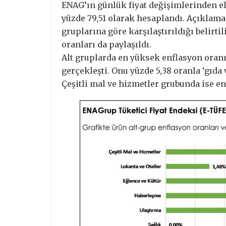
ENAG’ın günlük fiyat değişimlerinden eld
yüzde 79,51 olarak hesaplandı. Açıklam
gruplarına göre karşılaştırıldığı belirti
oranları da paylaşıldı.
Alt gruplarda en yüksek enflasyon oranı
gerçekleşti. Onu yüzde 5,38 oranla ‘gıda 
Çeşitli mal ve hizmetler grubunda ise en