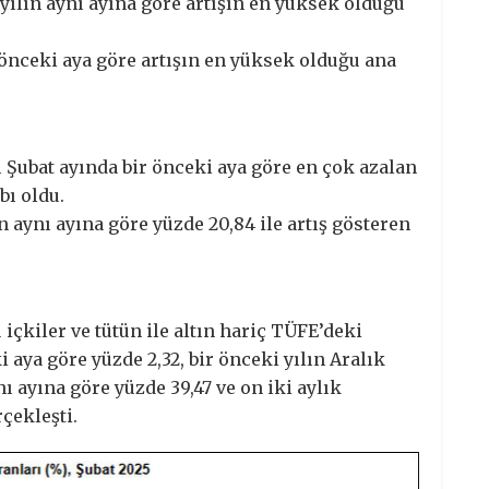
 yılın aynı ayına göre artışın en yüksek olduğu
r önceki aya göre artışın en yüksek olduğu ana
ı Şubat ayında bir önceki aya göre en çok azalan
bı oldu.
n aynı ayına göre yüzde 20,84 ile artış gösteren
 içkiler ve tütün ile altın hariç TÜFE’deki
i aya göre yüzde 2,32, bir önceki yılın Aralık
nı ayına göre yüzde 39,47 ve on iki aylık
çekleşti.