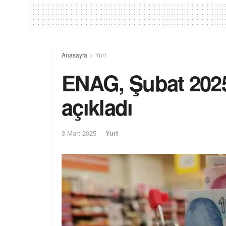
Anasayfa
Yurt
ENAG, Şubat 2025 
açıkladı
3 Mart 2025
-
Yurt