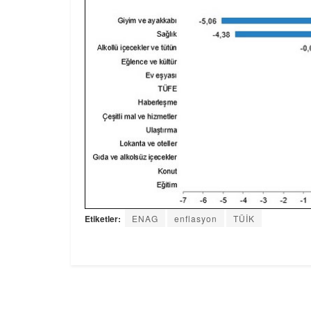
Etiketler:
ENAG
enflasyon
TÜİK