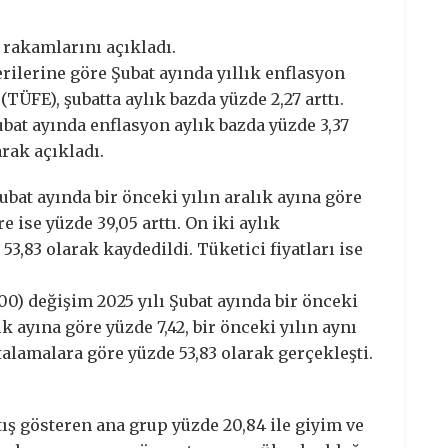
 rakamlarını açıkladı.
rilerine göre Şubat ayında yıllık enflasyon
(TÜFE), şubatta aylık bazda yüzde 2,27 arttı.
bat ayında enflasyon aylık bazda yüzde 3,37
arak açıkladı.
şubat ayında bir önceki yılın aralık ayına göre
e ise yüzde 39,05 arttı. On iki aylık
3,83 olarak kaydedildi. Tüketici fiyatları ise
0) değişim 2025 yılı Şubat ayında bir önceki
ık ayına göre yüzde 7,42, bir önceki yılın aynı
talamalara göre yüzde 53,83 olarak gerçekleşti.
tış gösteren ana grup yüzde 20,84 ile giyim ve