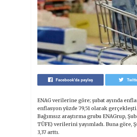
Facebook'da paylaş
Twitt
ENAG verilerine göre; şubat ayında enfla
enflasyon yüzde 79,51 olarak gerçekleşti
Bağımsız araştırma grubu ENAGrup, Şuba
TÜFE) verilerini yayımladı. Buna göre, Şu
3,37 arttı.