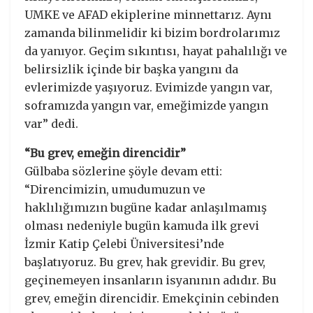
UMKE ve AFAD ekiplerine minnettarız. Aynı
zamanda bilinmelidir ki bizim bordrolarımız
da yanıyor. Geçim sıkıntısı, hayat pahalılığı ve
belirsizlik içinde bir başka yangını da
evlerimizde yaşıyoruz. Evimizde yangın var,
soframızda yangın var, emeğimizde yangın
var” dedi.
“Bu grev, emeğin direncidir”
Gülbaba sözlerine şöyle devam etti:
“Direncimizin, umudumuzun ve
haklılığımızın bugüne kadar anlaşılmamış
olması nedeniyle bugün kamuda ilk grevi
İzmir Katip Çelebi Üniversitesi’nde
başlatıyoruz. Bu grev, hak grevidir. Bu grev,
geçinemeyen insanların isyanının adıdır. Bu
grev, emeğin direncidir. Emekçinin cebinden