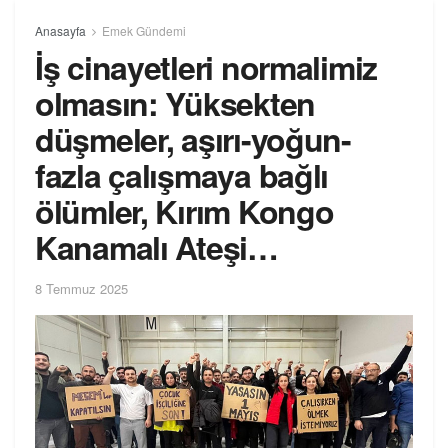
Anasayfa
Emek Gündemi
İş cinayetleri normalimiz
olmasın: Yüksekten
düşmeler, aşırı-yoğun-
fazla çalışmaya bağlı
ölümler, Kırım Kongo
Kanamalı Ateşi…
8 Temmuz 2025