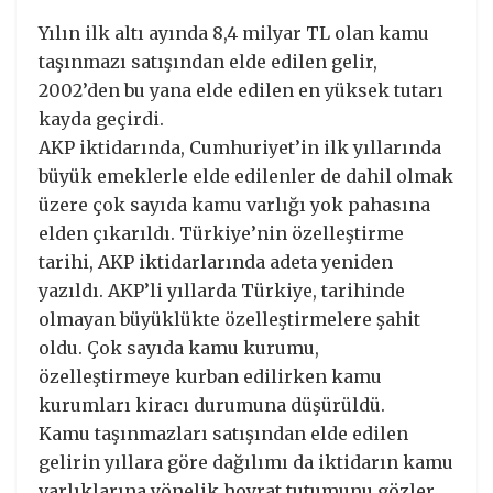
Yılın ilk altı ayında 8,4 milyar TL olan kamu
taşınmazı satışından elde edilen gelir,
2002’den bu yana elde edilen en yüksek tutarı
kayda geçirdi.
AKP iktidarında, Cumhuriyet’in ilk yıllarında
büyük emeklerle elde edilenler de dahil olmak
üzere çok sayıda kamu varlığı yok pahasına
elden çıkarıldı. Türkiye’nin özelleştirme
tarihi, AKP iktidarlarında adeta yeniden
yazıldı. AKP’li yıllarda Türkiye, tarihinde
olmayan büyüklükte özelleştirmelere şahit
oldu. Çok sayıda kamu kurumu,
özelleştirmeye kurban edilirken kamu
kurumları kiracı durumuna düşürüldü.
Kamu taşınmazları satışından elde edilen
gelirin yıllara göre dağılımı da iktidarın kamu
varlıklarına yönelik hoyrat tutumunu gözler