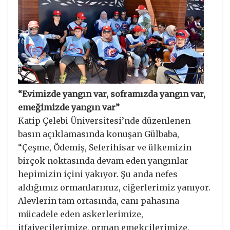
“Evimizde yangın var, soframızda yangın var,
emeğimizde yangın var”
Katip Çelebi Üniversitesi’nde düzenlenen
basın açıklamasında konuşan Gülbaba,
“Çeşme, Ödemiş, Seferihisar ve ülkemizin
birçok noktasında devam eden yangınlar
hepimizin içini yakıyor. Şu anda nefes
aldığımız ormanlarımız, ciğerlerimiz yanıyor.
Alevlerin tam ortasında, canı pahasına
mücadele eden askerlerimize,
itfaiyecilerimize, orman emekçilerimize,