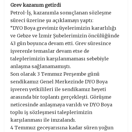
Grev kazanım getirdi
Petrol-İş, kazanımla sonuçlanan sözleşme
süreci üzerine şu açıklamayı yaptı:
“DYO Boya grevimiz üyelerimizin kararlılığı
ve Gebze ve İzmir Şubelerimizin öncülüğünde
43 gün boyunca devam etti. Grev süresince
işverenle temaslar devam etse de
taleplerimizin karşılanmaması sebebiyle
anlaşma sağlanamamıştı.
Son olarak 3 Temmuz Perşembe günü
sendikamız Genel Merkezinde DYO Boya
işveren yetkilileri ile sendikamız heyeti
arasında bir toplantı gerçekleşti. Görüşme
neticesinde anlaşmaya varıldı ve DYO Boya
toplu iş sözleşmesi taleplerimizin
karşılanması ile imzalandı.
4 Temmuz geceyarısına kadar süren yoğun