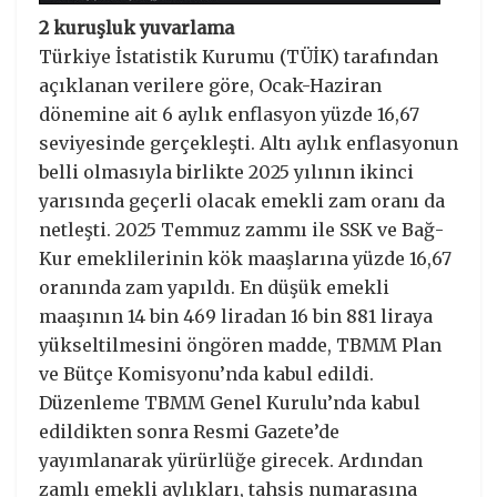
2 kuruşluk yuvarlama
Türkiye İstatistik Kurumu (TÜİK) tarafından
açıklanan verilere göre, Ocak-Haziran
dönemine ait 6 aylık enflasyon yüzde 16,67
seviyesinde gerçekleşti. Altı aylık enflasyonun
belli olmasıyla birlikte 2025 yılının ikinci
yarısında geçerli olacak emekli zam oranı da
netleşti. 2025 Temmuz zammı ile SSK ve Bağ-
Kur emeklilerinin kök maaşlarına yüzde 16,67
oranında zam yapıldı. En düşük emekli
maaşının 14 bin 469 liradan 16 bin 881 liraya
yükseltilmesini öngören madde, TBMM Plan
ve Bütçe Komisyonu’nda kabul edildi.
Düzenleme TBMM Genel Kurulu’nda kabul
edildikten sonra Resmi Gazete’de
yayımlanarak yürürlüğe girecek. Ardından
zamlı emekli aylıkları, tahsis numarasına