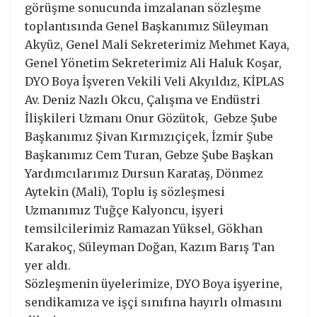
görüşme sonucunda imzalanan sözleşme
toplantısında Genel Başkanımız Süleyman
Akyüz, Genel Mali Sekreterimiz Mehmet Kaya,
Genel Yönetim Sekreterimiz Ali Haluk Koşar,
DYO Boya İşveren Vekili Veli Akyıldız, KİPLAS
Av. Deniz Nazlı Okcu, Çalışma ve Endüstri
İlişkileri Uzmanı Onur Gözütok, Gebze Şube
Başkanımız Şivan Kırmızıçiçek, İzmir Şube
Başkanımız Cem Turan, Gebze Şube Başkan
Yardımcılarımız Dursun Karataş, Dönmez
Aytekin (Mali), Toplu iş sözleşmesi
Uzmanımız Tuğçe Kalyoncu, işyeri
temsilcilerimiz Ramazan Yüksel, Gökhan
Karakoç, Süleyman Doğan, Kazım Barış Tan
yer aldı.
Sözleşmenin üyelerimize, DYO Boya işyerine,
sendikamıza ve işçi sınıfına hayırlı olmasını