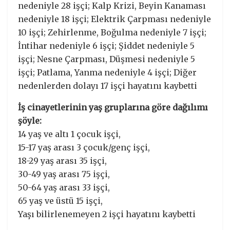
nedeniyle 28 işçi; Kalp Krizi, Beyin Kanaması
nedeniyle 18 işçi; Elektrik Çarpması nedeniyle
10 işçi; Zehirlenme, Boğulma nedeniyle 7 işçi;
İntihar nedeniyle 6 işçi; Şiddet nedeniyle 5
işçi; Nesne Çarpması, Düşmesi nedeniyle 5
işçi; Patlama, Yanma nedeniyle 4 işçi; Diğer
nedenlerden dolayı 17 işçi hayatını kaybetti
İş cinayetlerinin yaş gruplarına göre dağılımı
şöyle:
14 yaş ve altı 1 çocuk işçi,
15-17 yaş arası 3 çocuk/genç işçi,
18-29 yaş arası 35 işçi,
30-49 yaş arası 75 işçi,
50-64 yaş arası 33 işçi,
65 yaş ve üstü 15 işçi,
Yaşı bilirlenemeyen 2 işçi hayatını kaybetti