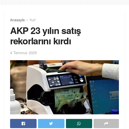
Anasayfa
Yurt
AKP 23 yılın satış
rekorlarını kırdı
4 Temmuz 2025