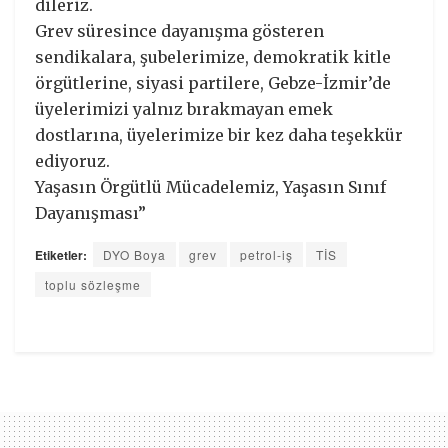
dileriz.
Grev süresince dayanışma gösteren
sendikalara, şubelerimize, demokratik kitle
örgütlerine, siyasi partilere, Gebze-İzmir’de
üyelerimizi yalnız bırakmayan emek
dostlarına, üyelerimize bir kez daha teşekkür
ediyoruz.
Yaşasın Örgütlü Mücadelemiz, Yaşasın Sınıf
Dayanışması”
Etiketler:
DYO Boya
grev
petrol-iş
TİS
toplu sözleşme