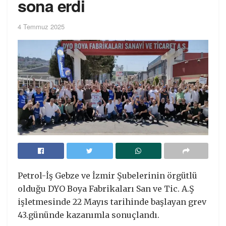
sona erdi
4 Temmuz 2025
Petrol-İş Gebze ve İzmir Şubelerinin örgütlü
olduğu DYO Boya Fabrikaları San ve Tic. A.Ş
işletmesinde 22 Mayıs tarihinde başlayan grev
43.gününde kazanımla sonuçlandı.