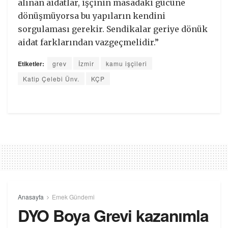
alınan aidatlar, işçinin masadaki gücüne
dönüşmüyorsa bu yapıların kendini
sorgulaması gerekir. Sendikalar geriye dönük
aidat farklarından vazgeçmelidir.”
Etiketler:
grev
İzmir
kamu işçileri
Katip Çelebi Ünv.
KÇP
Anasayfa
Emek Gündemi
DYO Boya Grevi kazanımla