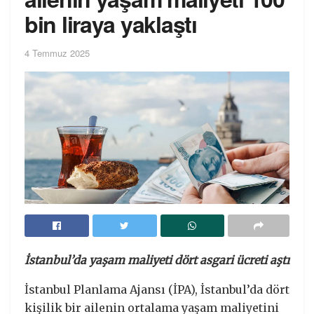
bin liraya yaklaştı
4 Temmuz 2025
İstanbul’da yaşam maliyeti dört asgari ücreti aştı
İstanbul Planlama Ajansı (İPA), İstanbul’da dört
kişilik bir ailenin ortalama yaşam maliyetini