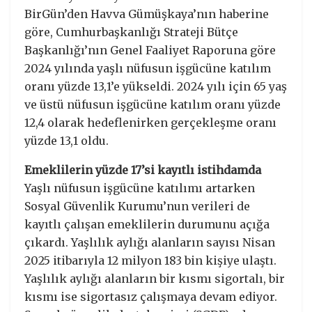
BirGün’den Havva Gümüşkaya’nın haberine
göre, Cumhurbaşkanlığı Strateji Bütçe
Başkanlığı’nın Genel Faaliyet Raporuna göre
2024 yılında yaşlı nüfusun işgücüne katılım
oranı yüzde 13,1’e yükseldi. 2024 yılı için 65 yaş
ve üstü nüfusun işgücüne katılım oranı yüzde
12,4 olarak hedeflenirken gerçekleşme oranı
yüzde 13,1 oldu.
Emeklilerin yüzde 17’si kayıtlı istihdamda
Yaşlı nüfusun işgücüne katılımı artarken
Sosyal Güvenlik Kurumu’nun verileri de
kayıtlı çalışan emeklilerin durumunu açığa
çıkardı. Yaşlılık aylığı alanların sayısı Nisan
2025 itibarıyla 12 milyon 183 bin kişiye ulaştı.
Yaşlılık aylığı alanların bir kısmı sigortalı, bir
kısmı ise sigortasız çalışmaya devam ediyor.