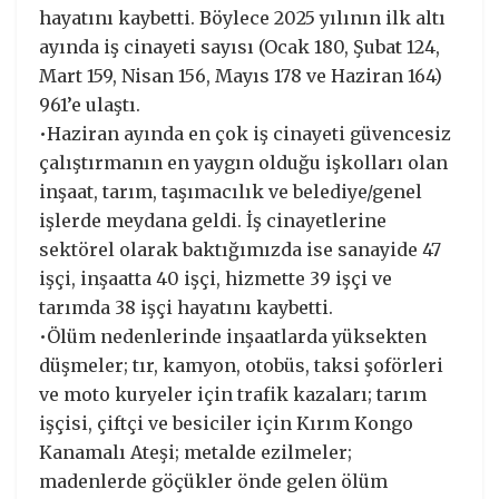
hayatını kaybetti. Böylece 2025 yılının ilk altı
ayında iş cinayeti sayısı (Ocak 180, Şubat 124,
Mart 159, Nisan 156, Mayıs 178 ve Haziran 164)
961’e ulaştı.
•Haziran ayında en çok iş cinayeti güvencesiz
çalıştırmanın en yaygın olduğu işkolları olan
inşaat, tarım, taşımacılık ve belediye/genel
işlerde meydana geldi. İş cinayetlerine
sektörel olarak baktığımızda ise sanayide 47
işçi, inşaatta 40 işçi, hizmette 39 işçi ve
tarımda 38 işçi hayatını kaybetti.
•Ölüm nedenlerinde inşaatlarda yüksekten
düşmeler; tır, kamyon, otobüs, taksi şoförleri
ve moto kuryeler için trafik kazaları; tarım
işçisi, çiftçi ve besiciler için Kırım Kongo
Kanamalı Ateşi; metalde ezilmeler;
madenlerde göçükler önde gelen ölüm