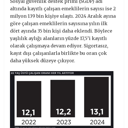
Sosyal güvenlik destek primi (SGDP) adı
altında kayıtlı çalışan emeklilerin sayısı ise 2
milyon 139 bin kişiye ulaştı. 2024 Aralık ayına
göre çalışan emeklilerin sayısına yılın ilk
dört ayında 35 bin kişi daha eklendi. Böylece
yaşlılık aylığı alanların yüzde 17,5’i kayıtlı
olarak çalışmaya devam ediyor. Sigortasız,
kayıt dışı çalışanlarla birlikte bu oran çok
daha yüksek düzeye çıkıyor.