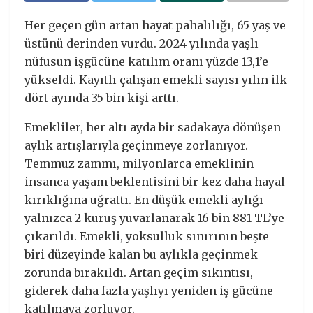
Her geçen gün artan hayat pahalılığı, 65 yaş ve
üstünü derinden vurdu. 2024 yılında yaşlı
nüfusun işgücüne katılım oranı yüzde 13,1’e
yükseldi. Kayıtlı çalışan emekli sayısı yılın ilk
dört ayında 35 bin kişi arttı.
Emekliler, her altı ayda bir sadakaya dönüşen
aylık artışlarıyla geçinmeye zorlanıyor.
Temmuz zammı, milyonlarca emeklinin
insanca yaşam beklentisini bir kez daha hayal
kırıklığına uğrattı. En düşük emekli aylığı
yalnızca 2 kuruş yuvarlanarak 16 bin 881 TL’ye
çıkarıldı. Emekli, yoksulluk sınırının beşte
biri düzeyinde kalan bu aylıkla geçinmek
zorunda bırakıldı. Artan geçim sıkıntısı,
giderek daha fazla yaşlıyı yeniden iş gücüne
katılmaya zorluyor.