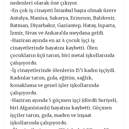
nedenleri olarak öne çıkıyor.
•En çok iş cinayeti İstanbul başta olmak üzere
Antalya, Manisa, Sakarya, Erzurum, Balıkesir,
Batman, Diyarbakır, Gaziantep, Hatay, Isparta,
İzmir, Sivas ve Ankara’da meydana geldi.
•Haziran ayında en az 4 çocuk işçi iş
cinayetlerinde hayatını kaybetti. Ölen
çocukların üçü tarım, biri metal işkollarında
çalışıyordu.
•İş cinayetlerinde ölenlerin 15’i kadın işçiydi.
Kadınlar tarım, gıda, eğitim, sağlık,
konaklama ve genel işler işkollarında
çalışıyordu.
•Haziran ayında 5 göçmen işçi (dördü Suriyeli,
biri Afganistanlı) hayatını kaybetti. Göçmen
işçiler tarım, gıda, maden ve inşaat
işkollarında çalışıyordu.