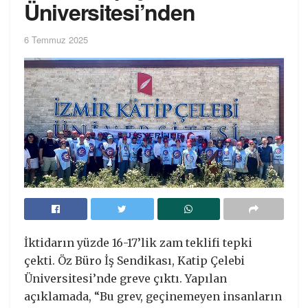
Üniversitesi’nden
6 Temmuz 2025
İktidarın yüzde 16-17’lik zam teklifi tepki
çekti. Öz Büro İş Sendikası, Katip Çelebi
Üniversitesi’nde greve çıktı. Yapılan
açıklamada, “Bu grev, geçinemeyen insanların