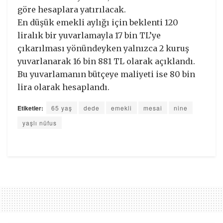
göre hesaplara yatırılacak.
En düşük emekli aylığı için beklenti 120
liralık bir yuvarlamayla 17 bin TL’ye
çıkarılması yönündeyken yalnızca 2 kuruş
yuvarlanarak 16 bin 881 TL olarak açıklandı.
Bu yuvarlamanın bütçeye maliyeti ise 80 bin
lira olarak hesaplandı.
Etiketler:
65 yaş
dede
emekli
mesai
nine
yaşlı nüfus