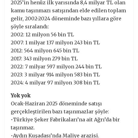
2025’in henüz ilk yarısında 8,4 milyar TL olan
kamu taşınmazı satışından elde edilen toplam
gelir, 2002-2024 döneminde bazı yıllara göre
şöyle sıralandı:
2002: 12 milyon 56 bin TL
2007: 1 milyar 137 milyon 243 bin TL
2012: 564 milyon 645 bin TL
2017: 343 milyon 279 bin TL
2022: 7 milyar 597 milyon 244 bin TL
2023: 3 milyar 914 milyon 583 bin TL
2024: 4 milyar 97 milyon 308 bin TL
Yok yok
Ocak-Haziran 2025 döneminde satışı
gerçekleştirilen bazı taşınmazlar şöyle:
•Türkiye Şeker Fabrikaları’na ait Ağrı’da bir
taşınmaz.
•Aydın Kuşadası’nda Maliye arazisi.