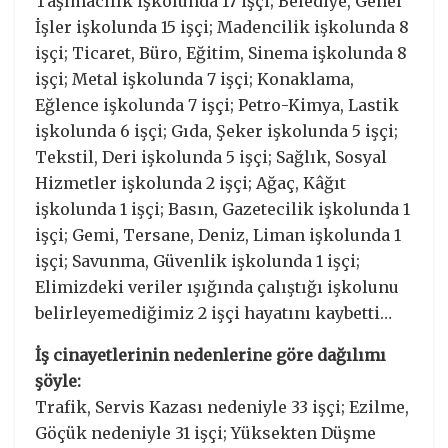
Taşımacılık işkolunda 17 işçi; Belediye, Genel
İşler işkolunda 15 işçi; Madencilik işkolunda 8
işçi; Ticaret, Büro, Eğitim, Sinema işkolunda 8
işçi; Metal işkolunda 7 işçi; Konaklama,
Eğlence işkolunda 7 işçi; Petro-Kimya, Lastik
işkolunda 6 işçi; Gıda, Şeker işkolunda 5 işçi;
Tekstil, Deri işkolunda 5 işçi; Sağlık, Sosyal
Hizmetler işkolunda 2 işçi; Ağaç, Kâğıt
işkolunda 1 işçi; Basın, Gazetecilik işkolunda 1
işçi; Gemi, Tersane, Deniz, Liman işkolunda 1
işçi; Savunma, Güvenlik işkolunda 1 işçi;
Elimizdeki veriler ışığında çalıştığı işkolunu
belirleyemediğimiz 2 işçi hayatını kaybetti…
İş cinayetlerinin nedenlerine göre dağılımı
şöyle:
Trafik, Servis Kazası nedeniyle 33 işçi; Ezilme,
Göçük nedeniyle 31 işçi; Yüksekten Düşme