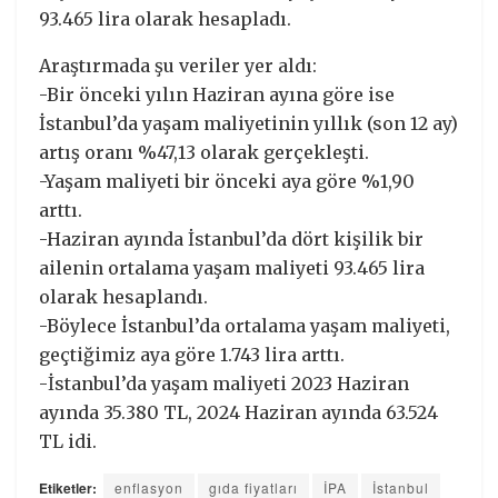
93.465 lira olarak hesapladı.
Araştırmada şu veriler yer aldı:
-Bir önceki yılın Haziran ayına göre ise
İstanbul’da yaşam maliyetinin yıllık (son 12 ay)
artış oranı %47,13 olarak gerçekleşti.
-Yaşam maliyeti bir önceki aya göre %1,90
arttı.
-Haziran ayında İstanbul’da dört kişilik bir
ailenin ortalama yaşam maliyeti 93.465 lira
olarak hesaplandı.
-Böylece İstanbul’da ortalama yaşam maliyeti,
geçtiğimiz aya göre 1.743 lira arttı.
-İstanbul’da yaşam maliyeti 2023 Haziran
ayında 35.380 TL, 2024 Haziran ayında 63.524
TL idi.
Etiketler:
enflasyon
gıda fiyatları
İPA
İstanbul