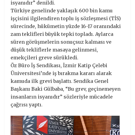
isyanıdır” denildi.
Türkiye genelinde yaklaşık 600 bin kamu
işçisini ilgilendiren toplu iş sözleşmesi (TİS)
sürecinde, hükümetin yüzde 16-17 oranındaki
zam teklifleri büyük tepki topladı. Aylarca
süren görüşmelerin sonuçsuz kalması ve
düşük tekliflerle masaya gelinmesi,
emekçileri greve sürükledi.
Öz Büro İş Sendikası, İzmir Katip Çelebi
Üniversitesi’nde iş bırakma kararı alarak
kamuda ilk grevi başlattı. Sendika Genel
Başkanı Baki Gülbaba, “Bu grev, geçinemeyen
insanların isyanıdır” sözleriyle mücadele
çağrısı yaptı.