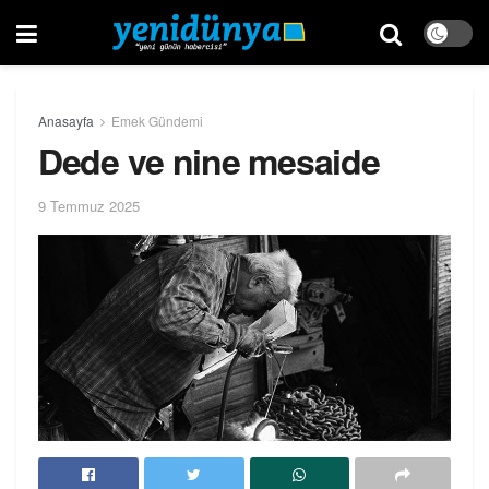
Anasayfa
Emek Gündemi
Dede ve nine mesaide
9 Temmuz 2025