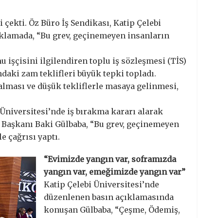
i çekti. Öz Büro İş Sendikası, Katip Çelebi
çıklamada, “Bu grev, geçinemeyen insanların
işçisini ilgilendiren toplu iş sözleşmesi (TİS)
daki zam teklifleri büyük tepki topladı.
lması ve düşük tekliflerle masaya gelinmesi,
 Üniversitesi’nde iş bırakma kararı alarak
l Başkanı Baki Gülbaba, “Bu grev, geçinemeyen
e çağrısı yaptı.
“Evimizde yangın var, soframızda
yangın var, emeğimizde yangın var”
Katip Çelebi Üniversitesi’nde
düzenlenen basın açıklamasında
konuşan Gülbaba, “Çeşme, Ödemiş,