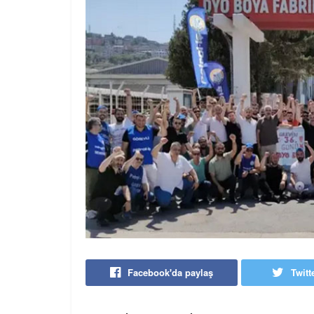
Facebook'da paylaş
Twitt