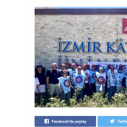
Facebook'da paylaş
Twitt