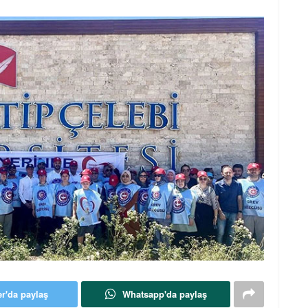
er'da paylaş
Whatsapp'da paylaş