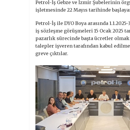
Petrol-İş Gebze ve İzmir Şubelerinin örg
işletmesinde 22 Mayıs tarihinde başlay
Petrol-İş ile DYO Boya arasında 1.1.202
iş sözleşme görüşmeleri 15 Ocak 2025 tar
pazarlık sürecinde başta ücretler olmak
talepler işveren tarafından kabul edilm
greve çıktılar.