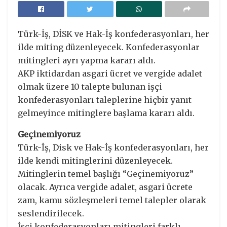
Türk-İş, DİSK ve Hak-İş konfederasyonları, her
ilde miting düzenleyecek. Konfederasyonlar
mitingleri ayrı yapma kararı aldı.
AKP iktidardan asgari ücret ve vergide adalet
olmak üzere 10 talepte bulunan işçi
konfederasyonları taleplerine hiçbir yanıt
gelmeyince mitinglere başlama kararı aldı.
Geçinemiyoruz
Türk-İş, Disk ve Hak-İş konfederasyonları, her
ilde kendi mitinglerini düzenleyecek.
Mitinglerin temel başlığı “Geçinemiyoruz”
olacak. Ayrıca vergide adalet, asgari ücrete
zam, kamu sözleşmeleri temel talepler olarak
seslendirilecek.
İşçi konfederasyonları mitingleri farklı