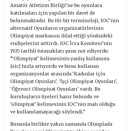
Amatör Atletizm Birliği’ne bu oyunlara
katılmaları için yapılan bir davet de
bulunmaktadır. Bu tür bir terminoloji, IOC’nin
alternatif Oyunların organizatörlerinin
Olimpiyat markasını ihlal ettiği yönündeki
endişelerini arttırdı. IOC İcra Komitesi’nin
1925 tarihli tutanakları şunu not ediyordu:
“‘Olimpiyat’ kelimesinin yanlış kullanımı
[sic] hızla artıyordu ve bunu kullanan
organizasyonlar arasında ‘Kadınlar için
Olimpiyat Oyunları’, ‘İşçi Olimpiyat Oyunları’,
‘Öğrenci Olimpiyat Oyunları’ vardı. Bu
kuruluşların üyeleri hazır bulundu ve
‘olimpiyat’ kelimesinin IOC’nin malı olduğu
ve kullanılamayacağı söylendi.”
Bununla birlikte yakın zamanda Olimpíada