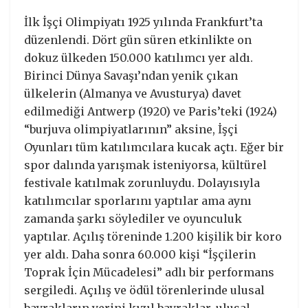
İlk İşçi Olimpiyatı 1925 yılında Frankfurt’ta
düzenlendi. Dört gün süren etkinlikte on
dokuz ülkeden 150.000 katılımcı yer aldı.
Birinci Dünya Savaşı’ndan yenik çıkan
ülkelerin (Almanya ve Avusturya) davet
edilmediği Antwerp (1920) ve Paris’teki (1924)
“burjuva olimpiyatlarının” aksine, İşçi
Oyunları tüm katılımcılara kucak açtı. Eğer bir
spor dalında yarışmak isteniyorsa, kültürel
festivale katılmak zorunluydu. Dolayısıyla
katılımcılar sporlarını yaptılar ama aynı
zamanda şarkı söylediler ve oyunculuk
yaptılar. Açılış töreninde 1.200 kişilik bir koro
yer aldı. Daha sonra 60.000 kişi “İşçilerin
Toprak İçin Mücadelesi” adlı bir performans
sergiledi. Açılış ve ödül törenlerinde ulusal