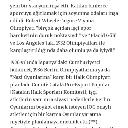
yeni bir stadyum inşa etti. Katılan binlerce
sporcuyu ağırlamak için soyunma odaları inşa
edildi. Robert Wheeler’a göre Viyana
Olimpiyatı “birçok açıdan işçi spor
hareketinin doruk noktasıydı” ve “Placid Gölü
ve Los Angeles’taki 1932 Olimpiyatları ile
karşılaştırıldığında daha olumlu ya da iyiydi.”
1936 yılında İspanya’daki Cumhuriyetçi
hükümet, 1936 Berlin Olimpiyatlarına ya da
“Nazi Oyunlarına” karşı bir Halk Olimpiyatı
planladı. Comitè Català Pro-Esport Popular
[Katalan Halk Sporları Komitesi], işçi
atletlerin yanı sıra siyasi nedenlerle Berlin
Oyunlarını boykot etmek isteyen IOC onaylı
atletler için bir karma Oyunlar yaratma
niyetiyle planlamaya öncülük etti.(**)