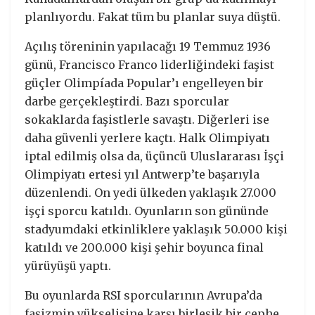
planlıyordu. Fakat tüm bu planlar suya düştü.
Açılış töreninin yapılacağı 19 Temmuz 1936
günü, Francisco Franco liderliğindeki faşist
güçler Olimpíada Popular’ı engelleyen bir
darbe gerçekleştirdi. Bazı sporcular
sokaklarda faşistlerle savaştı. Diğerleri ise
daha güvenli yerlere kaçtı. Halk Olimpiyatı
iptal edilmiş olsa da, üçüncü Uluslararası İşçi
Olimpiyatı ertesi yıl Antwerp’te başarıyla
düzenlendi. On yedi ülkeden yaklaşık 27.000
işçi sporcu katıldı. Oyunların son gününde
stadyumdaki etkinliklere yaklaşık 50.000 kişi
katıldı ve 200.000 kişi şehir boyunca final
yürüyüşü yaptı.
Bu oyunlarda RSI sporcularının Avrupa’da
faşizmin yükselişine karşı birleşik bir cephe