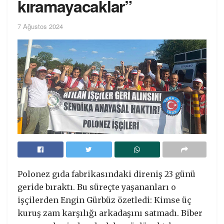
kıramayacaklar”
7 Ağustos 2024
Polonez gıda fabrikasındaki direniş 23 günü
geride bıraktı. Bu süreçte yaşananları o
işçilerden Engin Gürbüz özetledi: Kimse üç
kuruş zam karşılığı arkadaşını satmadı. Biber