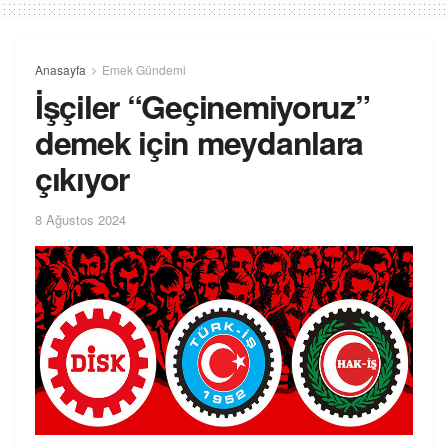
Anasayfa
Emek Gündemi
İşçiler “Geçinemiyoruz”
demek için meydanlara
çıkıyor
8 Ağustos 2024