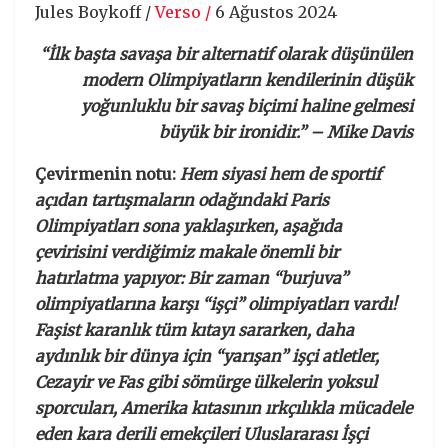
Jules Boykoff /
Verso /
6 Ağustos 2024
“İlk başta savaşa bir alternatif olarak düşünülen
modern Olimpiyatların kendilerinin düşük
yoğunluklu bir savaş biçimi haline gelmesi
büyük bir ironidir.” – Mike Davis
Çevirmenin notu:
Hem siyasi hem de sportif
açıdan tartışmaların odağındaki Paris
Olimpiyatları sona yaklaşırken, aşağıda
çevirisini verdiğimiz makale önemli bir
hatırlatma yapıyor: Bir zaman “burjuva”
olimpiyatlarına karşı “işçi” olimpiyatları vardı!
Faşist karanlık tüm kıtayı sararken, daha
aydınlık bir dünya için “yarışan” işçi atletler,
Cezayir ve Fas gibi sömürge ülkelerin yoksul
sporcuları, Amerika kıtasının ırkçılıkla mücadele
eden kara derili emekçileri Uluslararası İşçi