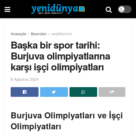
Anasayfa
Basından
seçtiklerimiz
Başka bir spor tarihi:
Burjuva olimpiyatlarına
karşı işçi olimpiyatları
8 Ağustos 2024
Burjuva Olimpiyatları ve İşçi
Olimpiyatları