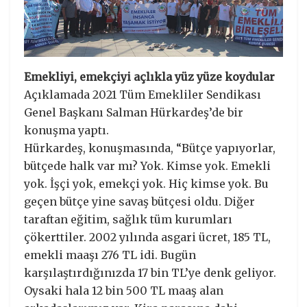
Emekliyi, emekçiyi açlıkla yüz yüze koydular
Açıklamada 2021 Tüm Emekliler Sendikası
Genel Başkanı Salman Hürkardeş’de bir
konuşma yaptı.
Hürkardeş, konuşmasında, “Bütçe yapıyorlar,
bütçede halk var mı? Yok. Kimse yok. Emekli
yok. İşçi yok, emekçi yok. Hiç kimse yok. Bu
geçen bütçe yine savaş bütçesi oldu. Diğer
taraftan eğitim, sağlık tüm kurumları
çökerttiler. 2002 yılında asgari ücret, 185 TL,
emekli maaşı 276 TL idi. Bugün
karşılaştırdığınızda 17 bin TL’ye denk geliyor.
Oysaki hala 12 bin 500 TL maaş alan