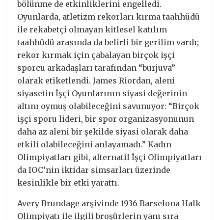
bölünme de etkinliklerini engelledi.
Oyunlarda, atletizm rekorları kırma taahhüdü
ile rekabetçi olmayan kitlesel katılım
taahhüdü arasında da belirli bir gerilim vardı;
rekor kırmak için çabalayan birçok işçi
sporcu arkadaşları tarafından “burjuva”
olarak etiketlendi. James Riordan, aleni
siyasetin İşçi Oyunlarının siyasi değerinin
altını oymuş olabileceğini savunuyor: “Birçok
işçi sporu lideri, bir spor organizasyonunun
daha az aleni bir şekilde siyasi olarak daha
etkili olabileceğini anlayamadı.” Kadın
Olimpiyatları gibi, alternatif İşçi Olimpiyatları
da IOC’nin iktidar simsarları üzerinde
kesinlikle bir etki yarattı.
Avery Brundage arşivinde 1936 Barselona Halk
Olimpiyatı ile ilgili broşürlerin yanı sıra