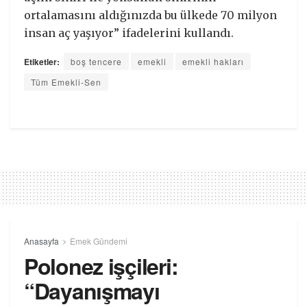
ortalamasını aldığınızda bu ülkede 70 milyon
insan aç yaşıyor” ifadelerini kullandı.
Etiketler:
boş tencere
emekli
emekli hakları
Tüm Emekli-Sen
Anasayfa
Emek Gündemi
Polonez işçileri:
“Dayanışmayı