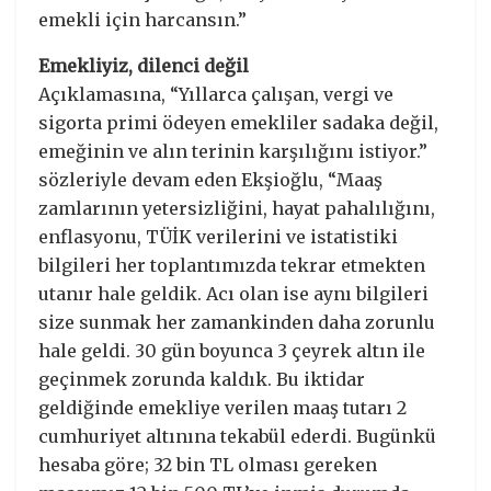
emekli için harcansın.”
Emekliyiz, dilenci değil
Açıklamasına, “Yıllarca çalışan, vergi ve
sigorta primi ödeyen emekliler sadaka değil,
emeğinin ve alın terinin karşılığını istiyor.”
sözleriyle devam eden Ekşioğlu, “Maaş
zamlarının yetersizliğini, hayat pahalılığını,
enflasyonu, TÜİK verilerini ve istatistiki
bilgileri her toplantımızda tekrar etmekten
utanır hale geldik. Acı olan ise aynı bilgileri
size sunmak her zamankinden daha zorunlu
hale geldi. 30 gün boyunca 3 çeyrek altın ile
geçinmek zorunda kaldık. Bu iktidar
geldiğinde emekliye verilen maaş tutarı 2
cumhuriyet altınına tekabül ederdi. Bugünkü
hesaba göre; 32 bin TL olması gereken