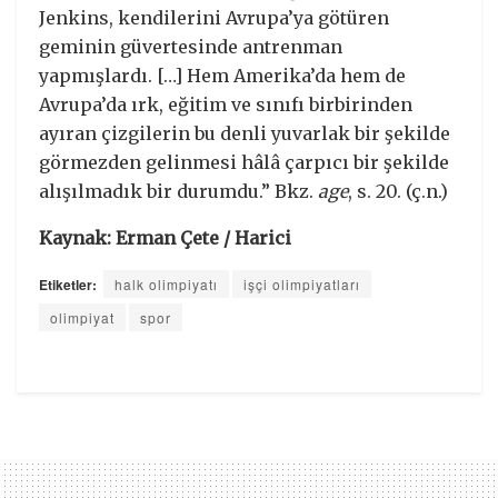
Jenkins, kendilerini Avrupa’ya götüren
geminin güvertesinde antrenman
yapmışlardı. […] Hem Amerika’da hem de
Avrupa’da ırk, eğitim ve sınıfı birbirinden
ayıran çizgilerin bu denli yuvarlak bir şekilde
görmezden gelinmesi hâlâ çarpıcı bir şekilde
alışılmadık bir durumdu.” Bkz.
age
, s. 20. (ç.n.)
Kaynak: Erman Çete / Harici
Etiketler:
halk olimpiyatı
işçi olimpiyatları
olimpiyat
spor