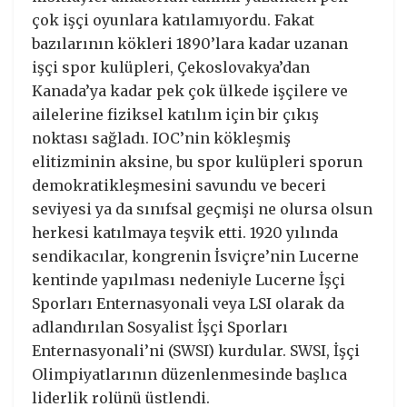
çok işçi oyunlara katılamıyordu. Fakat
bazılarının kökleri 1890’lara kadar uzanan
işçi spor kulüpleri, Çekoslovakya’dan
Kanada’ya kadar pek çok ülkede işçilere ve
ailelerine fiziksel katılım için bir çıkış
noktası sağladı. IOC’nin kökleşmiş
elitizminin aksine, bu spor kulüpleri sporun
demokratikleşmesini savundu ve beceri
seviyesi ya da sınıfsal geçmişi ne olursa olsun
herkesi katılmaya teşvik etti. 1920 yılında
sendikacılar, kongrenin İsviçre’nin Lucerne
kentinde yapılması nedeniyle Lucerne İşçi
Sporları Enternasyonali veya LSI olarak da
adlandırılan Sosyalist İşçi Sporları
Enternasyonali’ni (SWSI) kurdular. SWSI, İşçi
Olimpiyatlarının düzenlenmesinde başlıca
liderlik rolünü üstlendi.