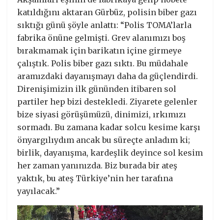
katıldığını aktaran Gürbüz, polisin biber gazı
sıktığı günü şöyle anlattı: “Polis TOMA’larla
fabrika önüne gelmişti. Grev alanımızı boş
bırakmamak için barikatın içine girmeye
çalıştık. Polis biber gazı sıktı. Bu müdahale
aramızdaki dayanışmayı daha da güçlendirdi.
Direnişimizin ilk gününden itibaren sol
partiler hep bizi destekledi. Ziyarete gelenler
bize siyasi görüşümüzü, dinimizi, ırkımızı
sormadı. Bu zamana kadar solcu kesime karşı
önyargılıydım ancak bu süreçte anladım ki;
birlik, dayanışma, kardeşlik deyince sol kesim
her zaman yanınızda. Biz burada bir ateş
yaktık, bu ateş Türkiye’nin her tarafına
yayılacak.”