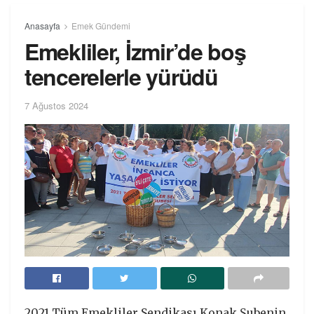
Anasayfa
Emek Gündemi
Emekliler, İzmir’de boş
tencerelerle yürüdü
7 Ağustos 2024
2021 Tüm Emekliler Sendikası Konak Şubenin