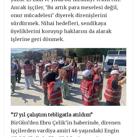
Ancak işçiler, ‘Bu artık para meselesi değil,
onur mücadelesi’ diyerek direnişlerini
sürdürmek. Nihai hedefleri, sendikaya
üyeliklerini koruyup haklarını da alarak
işlerine geri dönmek.
“17 yıl çalıştım tebligatla atıldım”
BirGün’den Ebru Çelik’in haberinde, direnen
işçilerden vardiya amiri 46 yaşındaki Engin