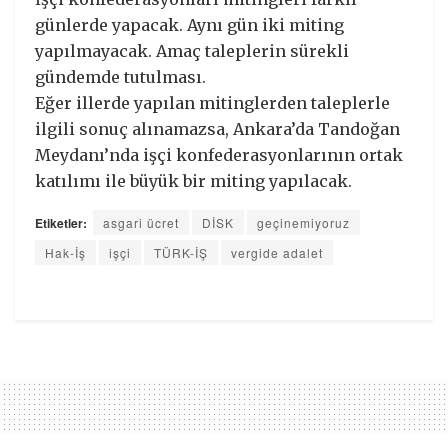
günlerde yapacak. Aynı gün iki miting
yapılmayacak. Amaç taleplerin sürekli
gündemde tutulması.
Eğer illerde yapılan mitinglerden taleplerle
ilgili sonuç alınamazsa, Ankara’da Tandoğan
Meydanı’nda işçi konfederasyonlarının ortak
katılımı ile büyük bir miting yapılacak.
Etiketler:
asgari ücret
DİSK
geçinemiyoruz
Hak-İş
işçi
TÜRK-İŞ
vergide adalet