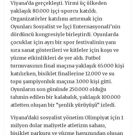
Viyana’da gerçekleşti. Yirmi üç ülkeden
yaklaşık 80.000 işçi-sporcu katıldı.
Organizatörler katılımı artırmak için
Oyunları Sosyalist ve İşçi Enternasyonali’nin
dördüncü kongresiyle birleştirdi. Oyunlarda
çocuklar için ayrı bir spor festivalinin yanı
sıra sanat gösterileri ve kitleler için koşu ve
yüzme etkinlikleri de yer aldı. Futbol
turnuvasının final maçına yaklaşık 65.000 kişi
katılırken, bisiklet finallerine 12.000 ve su
topu şampiyonluk maçına 3.000 kişi gitti.
Oyunların son gününde 250.000 olduğu
tahmin edilen bir kalabalık, yaklaşık 100.000
atletten oluşan bir “şenlik yürüyüşü” izledi.
Viyana’daki sosyalist yönetim Olimpiyat için 1
milyon dolar maliyetle atletizm sahası,
bisiklet parkuru ve yüzme havuzundan oluşan