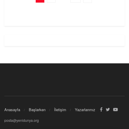
Anasayfa
Başlarken
İletişim
Yazarlarımız
posta@yenidunya.org