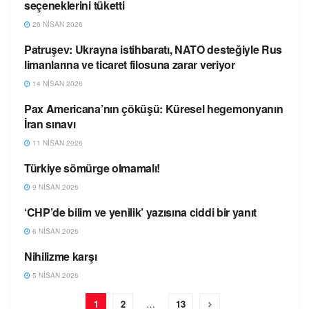
seçeneklerini tüketti
26 NISAN 2026
Patruşev: Ukrayna istihbaratı, NATO desteğiyle Rus
SEÇTIKLERIMIZ
limanlarına ve ticaret filosuna zarar veriyor
14 NISAN 2026
Pax Americana’nın çöküşü: Küresel hegemonyanın
SEÇTIKLERIMIZ
İran sınavı
11 NISAN 2026
Türkiye sömürge olmamalı!
SEÇTIKLERIMIZ
9 NISAN 2026
‘CHP’de bilim ve yenilik’ yazısına ciddi bir yanıt
SEÇTIKLERIMIZ
6 NISAN 2026
Nihilizme karşı
SEÇTIKLERIMIZ
5 NISAN 2026
1
2
…
13