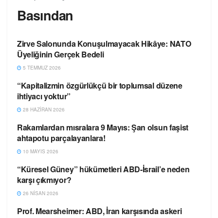
Basından
Zirve Salonunda Konuşulmayacak Hikâye: NATO
SEÇTIKLERIMIZ
Üyeliğinin Gerçek Bedeli
5 TEMMUZ 2026
“Kapitalizmin özgürlükçü bir toplumsal düzene
SEÇTIKLERIMIZ
ihtiyacı yoktur”
28 HAZIRAN 2026
Rakamlardan mısralara 9 Mayıs: Şan olsun faşist
SEÇTIKLERIMIZ
ahtapotu parçalayanlara!
10 MAYIS 2026
“Küresel Güney” hükümetleri ABD-İsrail’e neden
SEÇTIKLERIMIZ
karşı çıkmıyor?
26 NISAN 2026
Prof. Mearsheimer: ABD, İran karşısında askeri
SEÇTIKLERIMIZ