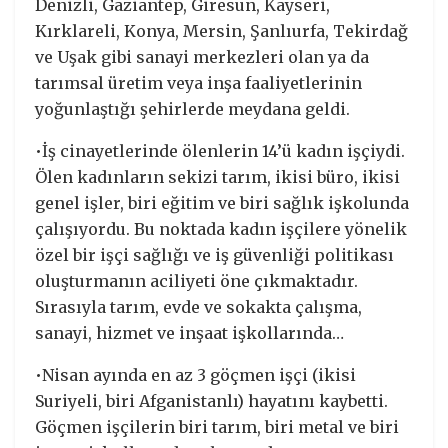
Denizli, Gaziantep, Giresun, Kayseri,
Kırklareli, Konya, Mersin, Şanlıurfa, Tekirdağ
ve Uşak gibi sanayi merkezleri olan ya da
tarımsal üretim veya inşa faaliyetlerinin
yoğunlaştığı şehirlerde meydana geldi.
•İş cinayetlerinde ölenlerin 14’ü kadın işçiydi.
Ölen kadınların sekizi tarım, ikisi büro, ikisi
genel işler, biri eğitim ve biri sağlık işkolunda
çalışıyordu. Bu noktada kadın işçilere yönelik
özel bir işçi sağlığı ve iş güvenliği politikası
oluşturmanın aciliyeti öne çıkmaktadır.
Sırasıyla tarım, evde ve sokakta çalışma,
sanayi, hizmet ve inşaat işkollarında…
•Nisan ayında en az 3 göçmen işçi (ikisi
Suriyeli, biri Afganistanlı) hayatını kaybetti.
Göçmen işçilerin biri tarım, biri metal ve biri