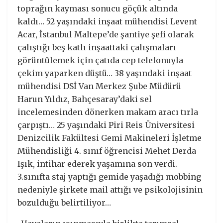
toprağın kayması sonucu göçük altında
kaldı… 52 yaşındaki inşaat mühendisi Levent
Acar, İstanbul Maltepe’de şantiye şefi olarak
çalıştığı beş katlı inşaattaki çalışmaları
görüntülemek için çatıda cep telefonuyla
çekim yaparken düştü… 38 yaşındaki inşaat
mühendisi DSİ Van Merkez Şube Müdürü
Harun Yıldız, Bahçesaray’daki sel
incelemesinden dönerken makam aracı tırla
çarpıştı… 25 yaşındaki Piri Reis Üniversitesi
Denizcilik Fakültesi Gemi Makineleri İşletme
Mühendisliği 4. sınıf öğrencisi Mehet Derda
Işık, intihar ederek yaşamına son verdi.
3.sınıfta staj yaptığı gemide yaşadığı mobbing
nedeniyle şirkete mail attığı ve psikolojisinin
bozulduğu belirtiliyor…