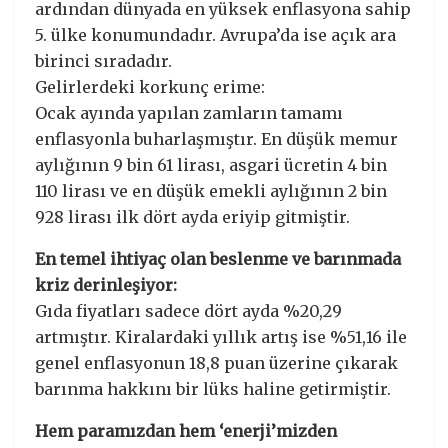
ardından dünyada en yüksek enflasyona sahip
5. ülke konumundadır. Avrupa’da ise açık ara
birinci sıradadır.
Gelirlerdeki korkunç erime:
Ocak ayında yapılan zamların tamamı
enflasyonla buharlaşmıştır. En düşük memur
aylığının 9 bin 61 lirası, asgari ücretin 4 bin
110 lirası ve en düşük emekli aylığının 2 bin
928 lirası ilk dört ayda eriyip gitmiştir.
En temel ihtiyaç olan beslenme ve barınmada
kriz derinleşiyor:
Gıda fiyatları sadece dört ayda %20,29
artmıştır. Kiralardaki yıllık artış ise %51,16 ile
genel enflasyonun 18,8 puan üzerine çıkarak
barınma hakkını bir lüks haline getirmiştir.
Hem paramızdan hem ‘enerji’mizden