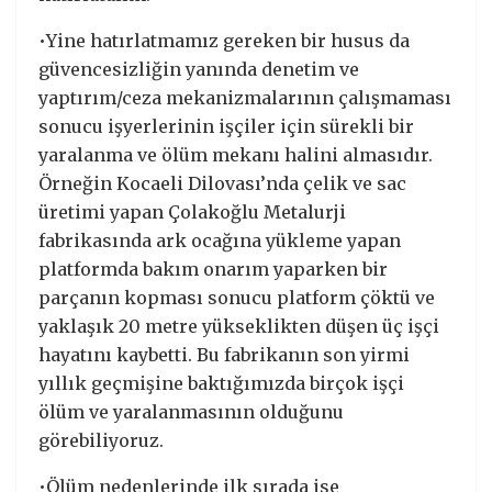
•Yine hatırlatmamız gereken bir husus da
güvencesizliğin yanında denetim ve
yaptırım/ceza mekanizmalarının çalışmaması
sonucu işyerlerinin işçiler için sürekli bir
yaralanma ve ölüm mekanı halini almasıdır.
Örneğin Kocaeli Dilovası’nda çelik ve sac
üretimi yapan Çolakoğlu Metalurji
fabrikasında ark ocağına yükleme yapan
platformda bakım onarım yaparken bir
parçanın kopması sonucu platform çöktü ve
yaklaşık 20 metre yükseklikten düşen üç işçi
hayatını kaybetti. Bu fabrikanın son yirmi
yıllık geçmişine baktığımızda birçok işçi
ölüm ve yaralanmasının olduğunu
görebiliyoruz.
•Ölüm nedenlerinde ilk sırada ise