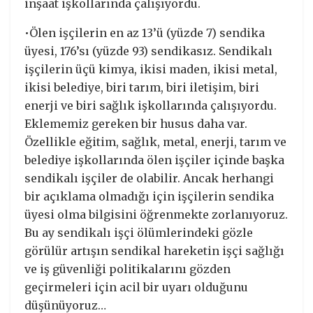
inşaat işkollarında çalışıyordu.
•Ölen işçilerin en az 13’ü (yüzde 7) sendika
üyesi, 176’sı (yüzde 93) sendikasız. Sendikalı
işçilerin üçü kimya, ikisi maden, ikisi metal,
ikisi belediye, biri tarım, biri iletişim, biri
enerji ve biri sağlık işkollarında çalışıyordu.
Eklememiz gereken bir husus daha var.
Özellikle eğitim, sağlık, metal, enerji, tarım ve
belediye işkollarında ölen işçiler içinde başka
sendikalı işçiler de olabilir. Ancak herhangi
bir açıklama olmadığı için işçilerin sendika
üyesi olma bilgisini öğrenmekte zorlanıyoruz.
Bu ay sendikalı işçi ölümlerindeki gözle
görülür artışın sendikal hareketin işçi sağlığı
ve iş güvenliği politikalarını gözden
geçirmeleri için acil bir uyarı olduğunu
düşünüyoruz…