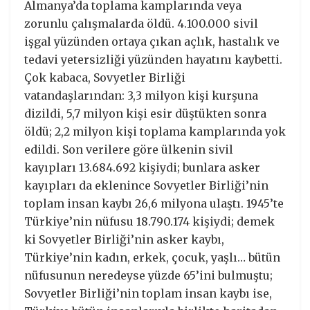
Almanya’da toplama kamplarında veya
zorunlu çalışmalarda öldü. 4.100.000 sivil
işgal yüzünden ortaya çıkan açlık, hastalık ve
tedavi yetersizliği yüzünden hayatını kaybetti.
Çok kabaca, Sovyetler Birliği
vatandaşlarından: 3,3 milyon kişi kurşuna
dizildi, 5,7 milyon kişi esir düştükten sonra
öldü; 2,2 milyon kişi toplama kamplarında yok
edildi. Son verilere göre ülkenin sivil
kayıpları 13.684.692 kişiydi; bunlara asker
kayıpları da eklenince Sovyetler Birliği’nin
toplam insan kaybı 26,6 milyona ulaştı. 1945’te
Türkiye’nin nüfusu 18.790.174 kişiydi; demek
ki Sovyetler Birliği’nin asker kaybı,
Türkiye’nin kadın, erkek, çocuk, yaşlı… bütün
nüfusunun neredeyse yüzde 65’ini bulmuştu;
Sovyetler Birliği’nin toplam insan kaybı ise,