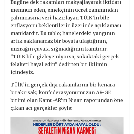
Bugüne dek rakamları makyajlayarak iktidarı
memnun eden, emekçinin ücret zammından
çalınmasına veri hazırlayan TÜİK’in bile
enflasyonu beklentilerin üzerinde açıklaması
manidardır. Bu tablo; hanelerdeki yangının
artık saklanamaz bir boyuta ulaştığının,
mızrağın çuvala sığmadığının kanıtıdır.
“TÜİK bile gizleyemiyorsa, sokaktaki gerçek
felaketi hayal edin” dedirten bir iklimin
içindeyiz.
TÜİK’in gerçek dışı rakamlarını bir kenara
bırakırsak; konfederasyonumuzun AR-GE
birimi olan Kamu-AR’ın Nisan raporundan öne
çıkan acı gerçekler şöyle: