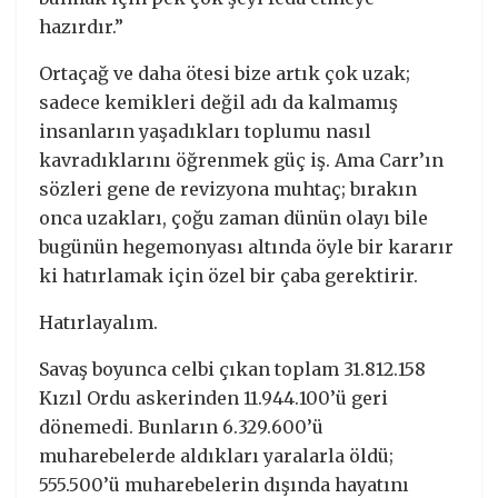
hazırdır.”
Ortaçağ ve daha ötesi bize artık çok uzak;
sadece kemikleri değil adı da kalmamış
insanların yaşadıkları toplumu nasıl
kavradıklarını öğrenmek güç iş. Ama Carr’ın
sözleri gene de revizyona muhtaç; bırakın
onca uzakları, çoğu zaman dünün olayı bile
bugünün hegemonyası altında öyle bir kararır
ki hatırlamak için özel bir çaba gerektirir.
Hatırlayalım.
Savaş boyunca celbi çıkan toplam 31.812.158
Kızıl Ordu askerinden 11.944.100’ü geri
dönemedi. Bunların 6.329.600’ü
muharebelerde aldıkları yaralarla öldü;
555.500’ü muharebelerin dışında hayatını