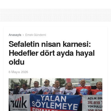
Anasayfa
Emek Gündemi
Sefaletin nisan karnesi:
Hedefler dört ayda hayal
oldu
6 Mayıs 2026