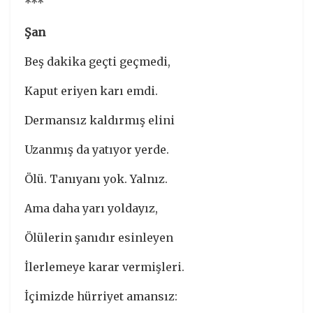
***
Şan
Beş dakika geçti geçmedi,
Kaput eriyen karı emdi.
Dermansız kaldırmış elini
Uzanmış da yatıyor yerde.
Ölü. Tanıyanı yok. Yalnız.
Ama daha yarı yoldayız,
Ölülerin şanıdır esinleyen
İlerlemeye karar vermişleri.
İçimizde hürriyet amansız: