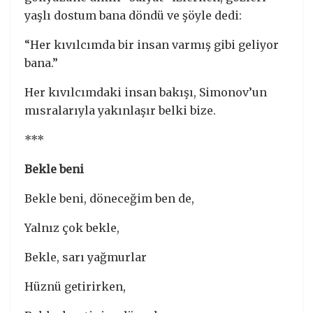
yaşlı dostum bana döndü ve şöyle dedi:
“Her kıvılcımda bir insan varmış gibi geliyor
bana.”
Her kıvılcımdaki insan bakışı, Simonov’un
mısralarıyla yakınlaşır belki bize.
***
Bekle beni
Bekle beni, döneceğim ben de,
Yalnız çok bekle,
Bekle, sarı yağmurlar
Hüznü getirirken,