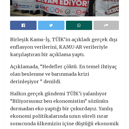
Birleşik Kamu-İş, TÜİK’in açıkladı gerçek dışı
enflasyon verilerini, KAMU-AR verileriyle
karşılaştıran bir açıklama yaptı.
Açıklamada, “Hedefler çöktü. En temel ihtiyaç
olan beslenme ve barınmada krizi
derinleşiyor ” denildi.
Halkın gerçek gündemi TÜİK’i yalanlıyor
“Biliyorsunuz ben ekonomistim” sözünün
durmadan eko yaptığı bir çukurdayız. Yanlış
ekonomi politikalarında uzun süreli ısrar
sonucunda ülkemizin içine düştüğü ekonomik