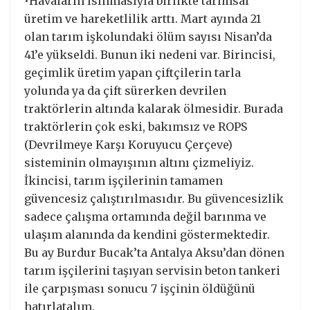
•Havaların ısınmasıyla birlikte tarımsal
üretim ve hareketlilik arttı. Mart ayında 21
olan tarım işkolundaki ölüm sayısı Nisan’da
41’e yükseldi. Bunun iki nedeni var. Birincisi,
geçimlik üretim yapan çiftçilerin tarla
yolunda ya da çift sürerken devrilen
traktörlerin altında kalarak ölmesidir. Burada
traktörlerin çok eski, bakımsız ve ROPS
(Devrilmeye Karşı Koruyucu Çerçeve)
sisteminin olmayışının altını çizmeliyiz.
İkincisi, tarım işçilerinin tamamen
güvencesiz çalıştırılmasıdır. Bu güvencesizlik
sadece çalışma ortamında değil barınma ve
ulaşım alanında da kendini göstermektedir.
Bu ay Burdur Bucak’ta Antalya Aksu’dan dönen
tarım işçilerini taşıyan servisin beton tankeri
ile çarpışması sonucu 7 işçinin öldüğünü
hatırlatalım.