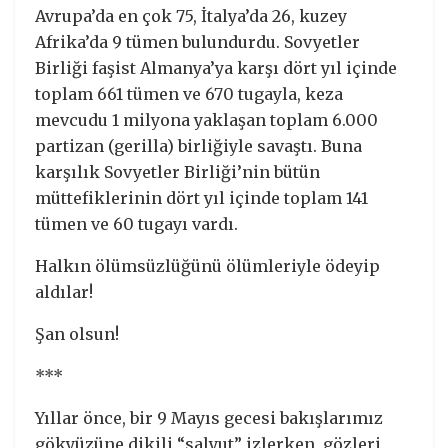
Avrupa’da en çok 75, İtalya’da 26, kuzey
Afrika’da 9 tümen bulundurdu. Sovyetler
Birliği faşist Almanya’ya karşı dört yıl içinde
toplam 661 tümen ve 670 tugayla, keza
mevcudu 1 milyona yaklaşan toplam 6.000
partizan (gerilla) birliğiyle savaştı. Buna
karşılık Sovyetler Birliği’nin bütün
müttefiklerinin dört yıl içinde toplam 141
tümen ve 60 tugayı vardı.
Halkın ölümsüzlüğünü ölümleriyle ödeyip
aldılar!
Şan olsun!
***
Yıllar önce, bir 9 Mayıs gecesi bakışlarımız
gökyüzüne dikili “salyut” izlerken, gözleri