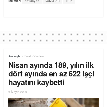
Etiketler:
enflasyon
KAMU-AR
TÜİK
Anasayfa
Emek Gündemi
Nisan ayında 189, yılın ilk
dört ayında en az 622 işçi
hayatını kaybetti
6 Mayıs 2026