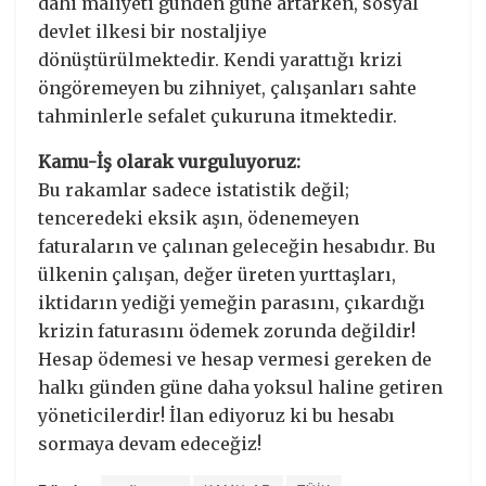
dahi maliyeti günden güne artarken, sosyal
devlet ilkesi bir nostaljiye
dönüştürülmektedir. Kendi yarattığı krizi
öngöremeyen bu zihniyet, çalışanları sahte
tahminlerle sefalet çukuruna itmektedir.
Kamu-İş olarak vurguluyoruz:
Bu rakamlar sadece istatistik değil;
tenceredeki eksik aşın, ödenemeyen
faturaların ve çalınan geleceğin hesabıdır. Bu
ülkenin çalışan, değer üreten yurttaşları,
iktidarın yediği yemeğin parasını, çıkardığı
krizin faturasını ödemek zorunda değildir!
Hesap ödemesi ve hesap vermesi gereken de
halkı günden güne daha yoksul haline getiren
yöneticilerdir! İlan ediyoruz ki bu hesabı
sormaya devam edeceğiz!