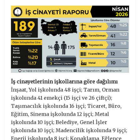
İş cinayetlerinin işkollarına göre dağılımı
İnşaat, Yol işkolunda 48 işçi; Tarım, Orman
işkolunda 41 emekçi (15 işçi ve 26 çiftçi);
Taşımacılık işkolunda 16 işçi; Ticaret, Büro,
Eğitim, Sinema işkolunda 12 işçi; Metal
işkolunda 10 işçi; Belediye, Genel İşler
işkolunda 10 işçi; Madencilik işkolunda 9 işçi;
Enerji işkolunda 8 işçi; Konaklama, Eğlence