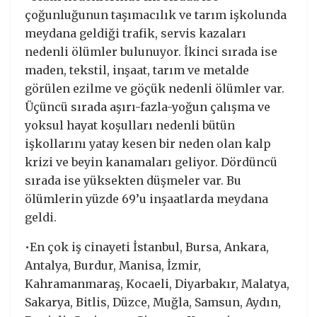
çoğunluğunun taşımacılık ve tarım işkolunda
meydana geldiği trafik, servis kazaları
nedenli ölümler bulunuyor. İkinci sırada ise
maden, tekstil, inşaat, tarım ve metalde
görülen ezilme ve göçük nedenli ölümler var.
Üçüncü sırada aşırı-fazla-yoğun çalışma ve
yoksul hayat koşulları nedenli bütün
işkollarını yatay kesen bir neden olan kalp
krizi ve beyin kanamaları geliyor. Dördüncü
sırada ise yüksekten düşmeler var. Bu
ölümlerin yüzde 69’u inşaatlarda meydana
geldi.
•En çok iş cinayeti İstanbul, Bursa, Ankara,
Antalya, Burdur, Manisa, İzmir,
Kahramanmaraş, Kocaeli, Diyarbakır, Malatya,
Sakarya, Bitlis, Düzce, Muğla, Samsun, Aydın,