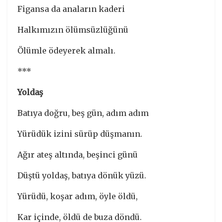
Figansa da anaların kaderi
Halkımızın ölümsüzlüğünü
Ölümle ödeyerek almalı.
***
Yoldaş
Batıya doğru, beş gün, adım adım
Yürüdük izini sürüp düşmanın.
Ağır ateş altında, beşinci günü
Düştü yoldaş, batıya dönük yüzü.
Yürüdü, koşar adım, öyle öldü,
Kar içinde, öldü de buza döndü.