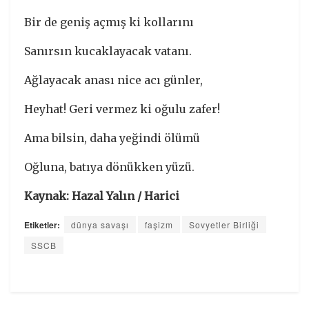
Bir de geniş açmış ki kollarını
Sanırsın kucaklayacak vatanı.
Ağlayacak anası nice acı günler,
Heyhat! Geri vermez ki oğulu zafer!
Ama bilsin, daha yeğindi ölümü
Oğluna, batıya dönükken yüzü.
Kaynak: Hazal Yalın / Harici
Etiketler:
dünya savaşı
faşizm
Sovyetler Birliği
SSCB