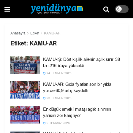
Anasayfa
Etiket
KAMU-AR
Etiket:
KAMU-AR
KAMU-İŞ: Dört kişilik ailenin açlık sınırı 38
bin 216 liraya yükseldi
24 TEMMUZ 2026
KAMU-AR: Gıda fiyatları son bir yılda
yüzde 60,9 artış kaydetti
23 TEMMUZ 2026
En düşük emekli maaşı açlık sınırının
yarısını zor karşılıyor
2 TEMMUZ 2026