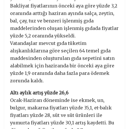
Bakliyat fiyatlarının önceki aya göre yüzde 3,2
oranında arttığı haziran ayında salça, zeytin,
bal, çay, tuz ve benzeri işlenmiş gıda
maddelerinden oluşan işlenmiş gıdada fiyatlar
yüzde 5,2 oranında yükseldi.
Vatandaşlar mevcut gıda tüketim
alışkanlıklarına göre seçilen 64 temel gıda
maddesinden oluşturulan gıda sepetini satın
alabilmek için haziranda bir önceki aya göre
yüzde 1,9 oranında daha fazla para ödemek
zorunda kaldı.
Altı aylık artış yüzde 26,6
Ocak-Haziran döneminde ise ekmek, un,
bulgur, makarna fiyatları yüzde 35,1, et-balık
fiyatları yüzde 28, süt ve süt ürünleri ile
yumurta fiyatları yüzde 30,1 artış kaydetti. Bu