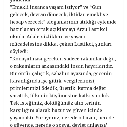
“Emekli insanca yaşam istiyor” ve “Gün
gelecek, devran dönecek; iktidar, emekliye
hesap verecek” sloganlarının atıldığı eylemde
hazırlanan ortak açıklamayı Arzu Lastikci
okudu. Adaletsizliklere ve yaşam
mücadelesine dikkat çeken Lastikci, şunları
söyledi:
“Konuşulması gereken sadece rakamlar değil,
o rakamların arkasındaki insan hayatlarıdır.
Bir ömür çalıştık, sabahın ayazında, gecenin
karanlığında işe gittik; vergilerimizi,
primlerimizi ödedik, ürettik, katma değer
yarattık, ülkenin büyümesine katkı sunduk.
Tek isteğimiz, döktüğümüz alın terinin
karşılığını alarak huzur ve güven içinde
yaşamaktı. Soruyoruz, nerede o huzur, nerede
o güvence, nerede o sosyal devlet anlayışı?