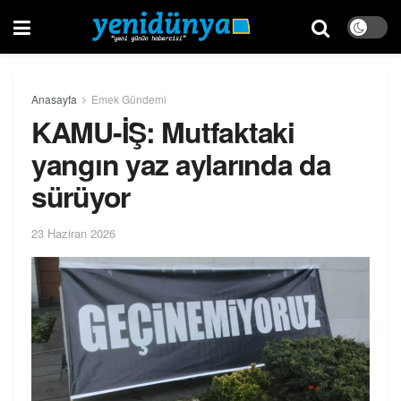
Anasayfa
Emek Gündemi
KAMU-İŞ: Mutfaktaki
yangın yaz aylarında da
sürüyor
23 Haziran 2026