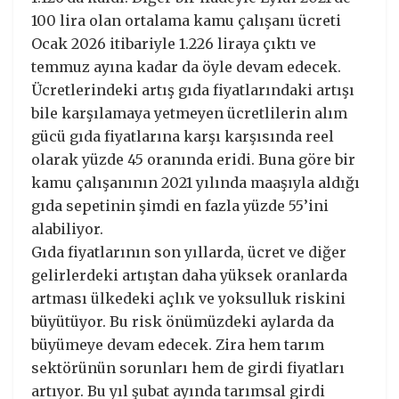
100 lira olan ortalama kamu çalışanı ücreti
Ocak 2026 itibariyle 1.226 liraya çıktı ve
temmuz ayına kadar da öyle devam edecek.
Ücretlerindeki artış gıda fiyatlarındaki artışı
bile karşılamaya yetmeyen ücretlilerin alım
gücü gıda fiyatlarına karşı karşısında reel
olarak yüzde 45 oranında eridi. Buna göre bir
kamu çalışanının 2021 yılında maaşıyla aldığı
gıda sepetinin şimdi en fazla yüzde 55’ini
alabiliyor.
Gıda fiyatlarının son yıllarda, ücret ve diğer
gelirlerdeki artıştan daha yüksek oranlarda
artması ülkedeki açlık ve yoksulluk riskini
büyütüyor. Bu risk önümüzdeki aylarda da
büyümeye devam edecek. Zira hem tarım
sektörünün sorunları hem de girdi fiyatları
artıyor. Bu yıl şubat ayında tarımsal girdi