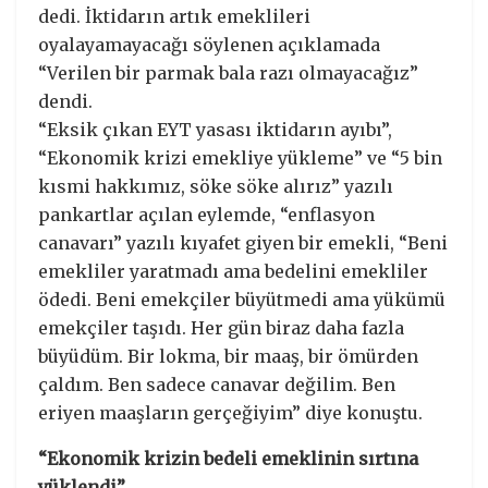
dedi. İktidarın artık emeklileri
oyalayamayacağı söylenen açıklamada
“Verilen bir parmak bala razı olmayacağız”
dendi.
“Eksik çıkan EYT yasası iktidarın ayıbı”,
“Ekonomik krizi emekliye yükleme” ve “5 bin
kısmi hakkımız, söke söke alırız” yazılı
pankartlar açılan eylemde, “enflasyon
canavarı” yazılı kıyafet giyen bir emekli, “Beni
emekliler yaratmadı ama bedelini emekliler
ödedi. Beni emekçiler büyütmedi ama yükümü
emekçiler taşıdı. Her gün biraz daha fazla
büyüdüm. Bir lokma, bir maaş, bir ömürden
çaldım. Ben sadece canavar değilim. Ben
eriyen maaşların gerçeğiyim” diye konuştu.
“Ekonomik krizin bedeli emeklinin sırtına
yüklendi”