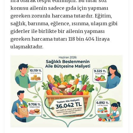
lira olarak tespit edilmiştir. Bu tutar söz
konusu ailenin sadece gıda için yapması
gereken zorunlu harcama tutardır. Eğitim,
sağlık, barınma, eğlence, ısınma, ulaşım gibi
giderler ile birlikte bir ailenin yapması
gereken harcama tutarı 118 bin 404 liraya
ulaşmaktadır.