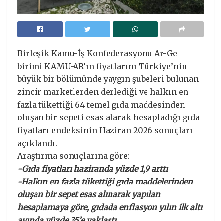
Birleşik Kamu-İş Konfederasyonu Ar-Ge
birimi KAMU-AR’ın fiyatlarını Türkiye’nin
büyük bir bölümünde yaygın şubeleri bulunan
zincir marketlerden derlediği ve halkın en
fazla tükettiği 64 temel gıda maddesinden
oluşan bir sepeti esas alarak hesapladığı gıda
fiyatları endeksinin Haziran 2026 sonuçları
açıklandı.
Araştırma sonuçlarına göre:
-Gıda fiyatları haziranda yüzde 1,9 arttı
-Halkın en fazla tükettiği gıda maddelerinden
oluşan bir sepet esas alınarak yapılan
hesaplamaya göre, gıdada enflasyon yılın ilk altı
ayında yüzde 35’e yaklaştı.