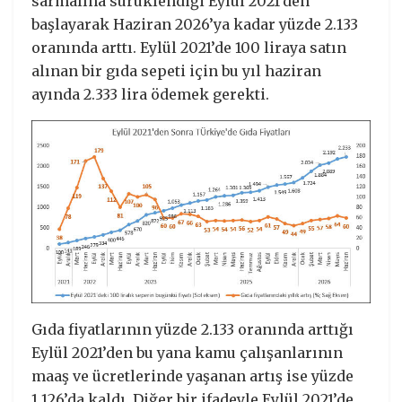
sarmalına sürüklendiği Eylül 2021’den
başlayarak Haziran 2026’ya kadar yüzde 2.133
oranında arttı. Eylül 2021’de 100 liraya satın
alınan bir gıda sepeti için bu yıl haziran
ayında 2.333 lira ödemek gerekti.
Gıda fiyatlarının yüzde 2.133 oranında arttığı
Eylül 2021’den bu yana kamu çalışanlarının
maaş ve ücretlerinde yaşanan artış ise yüzde
1.126’da kaldı. Diğer bir ifadeyle Eylül 2021’de