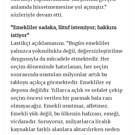
anlamda hissetmemesine yol açmıştır.”
sözleriyle devam etti.
“Emekliler sadaka, lütuf istemiyor; hakkını
istiyor”
Lastikçi açıklamasını. “Bugün emekliler
yalnızca yoksullukla değil, değersizleştirilme
duygusuyla da mücadele etmektedir. Her
seçim döneminde hatırlanan, her seçim
sonrasında unutulan milyonlar artık bu
tabloyu açıkça görmektedir. Emekliler oy
deposu değildir. Yıllarca açlık ve sefalet çekip
seçim öncesi verilen bir parmak bala razı
olmayacağız. Emekli unutmaz, affetmez.
Emekli yük değil, bu ülkenin hafızası, emeği,
vicdanıdır. Soruyoruz, milyarlarca liralık
kaynaklar farklı alanlara aktarılırken neden