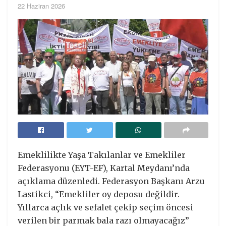
22 Haziran 2026
Emeklilikte Yaşa Takılanlar ve Emekliler
Federasyonu (EYT-EF), Kartal Meydanı’nda
açıklama düzenledi. Federasyon Başkanı Arzu
Lastikci, “Emekliler oy deposu değildir.
Yıllarca açlık ve sefalet çekip seçim öncesi
verilen bir parmak bala razı olmayacağız”