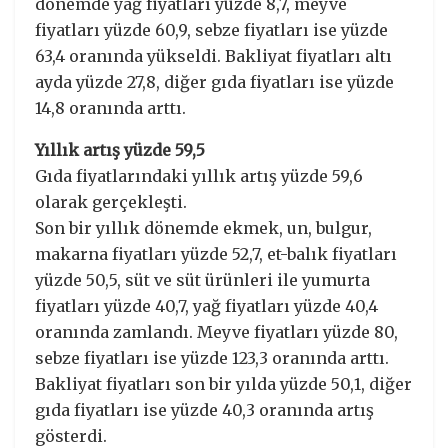
dönemde yağ fiyatları yüzde 8,7, meyve
fiyatları yüzde 60,9, sebze fiyatları ise yüzde
63,4 oranında yükseldi. Bakliyat fiyatları altı
ayda yüzde 27,8, diğer gıda fiyatları ise yüzde
14,8 oranında arttı.
Yıllık artış yüzde 59,5
Gıda fiyatlarındaki yıllık artış yüzde 59,6
olarak gerçekleşti.
Son bir yıllık dönemde ekmek, un, bulgur,
makarna fiyatları yüzde 52,7, et-balık fiyatları
yüzde 50,5, süt ve süt ürünleri ile yumurta
fiyatları yüzde 40,7, yağ fiyatları yüzde 40,4
oranında zamlandı. Meyve fiyatları yüzde 80,
sebze fiyatları ise yüzde 123,3 oranında arttı.
Bakliyat fiyatları son bir yılda yüzde 50,1, diğer
gıda fiyatları ise yüzde 40,3 oranında artış
gösterdi.