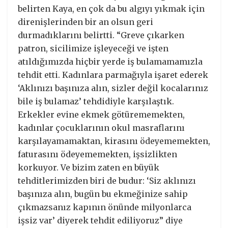
belirten Kaya, en çok da bu algıyı yıkmak için
direnişlerinden bir an olsun geri
durmadıklarını belirtti. “Greve çıkarken
patron, sicilimize işleyeceği ve işten
atıldığımızda hiçbir yerde iş bulamamamızla
tehdit etti. Kadınlara parmağıyla işaret ederek
‘Aklınızı başınıza alın, sizler değil kocalarınız
bile iş bulamaz’ tehdidiyle karşılaştık.
Erkekler evine ekmek götürememekten,
kadınlar çocuklarının okul masraflarını
karşılayamamaktan, kirasını ödeyememekten,
faturasını ödeyememekten, işsizlikten
korkuyor. Ve bizim zaten en büyük
tehditlerimizden biri de budur: ‘Siz aklınızı
başınıza alın, bugün bu ekmeğinize sahip
çıkmazsanız kapının önünde milyonlarca
işsiz var’ diyerek tehdit ediliyoruz” diye