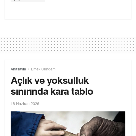
Anasayfa
Emek Gündemi
Açlık ve yoksulluk
sınırında kara tablo
18 Haziran 2026