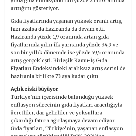
yılda gıda enflasyonunun yüzde 2.133 oranında
arttığını gösteriyor.
Gıda fiyatlarında yaşanan yüksek oranlı artış,
hızı azalsa da haziranda da devam etti.
Haziranda yüzde 1,9 oranında artan gıda
fiyatlarında yılın ilk yarısında yüzde 34,9 ve
son bir yıllık dönemde ise yüzde 59,5 oranında
artış gerçekleşti. Birleşik Kamu-İş Gıda
Fiyatları Endeksindeki aralıksız artış serisi de
haziranla birlikte 73 aya kadar çıktı.
Açlık riski büyüyor
Türkiye’nin içerisinde bulunduğu yüksek
enflasyon sürecinin gıda fiyatları aracılığıyla
ücretliler, dar gelirliler ve yoksullara
çıkardığı fatura ağırlaşmaya devam ediyor.
Gıda fiyatları, Türkiye’nin, yaşanan enflasyon