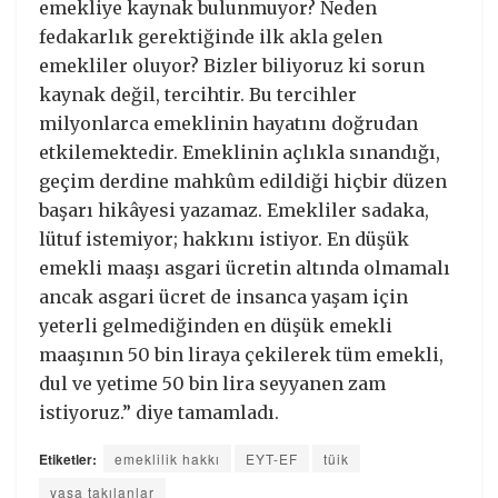
emekliye kaynak bulunmuyor? Neden
fedakarlık gerektiğinde ilk akla gelen
emekliler oluyor? Bizler biliyoruz ki sorun
kaynak değil, tercihtir. Bu tercihler
milyonlarca emeklinin hayatını doğrudan
etkilemektedir. Emeklinin açlıkla sınandığı,
geçim derdine mahkûm edildiği hiçbir düzen
başarı hikâyesi yazamaz. Emekliler sadaka,
lütuf istemiyor; hakkını istiyor. En düşük
emekli maaşı asgari ücretin altında olmamalı
ancak asgari ücret de insanca yaşam için
yeterli gelmediğinden en düşük emekli
maaşının 50 bin liraya çekilerek tüm emekli,
dul ve yetime 50 bin lira seyyanen zam
istiyoruz.” diye tamamladı.
Etiketler:
emeklilik hakkı
EYT-EF
tüik
yaşa takılanlar