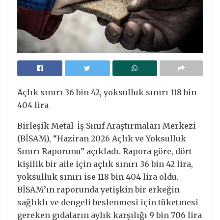
Açlık sınırı 36 bin 42, yoksulluk sınırı 118 bin
404 lira
Birleşik Metal-İş Sınıf Araştırmaları Merkezi
(BİSAM), “Haziran 2026 Açlık ve Yoksulluk
Sınırı Raporunu” açıkladı. Rapora göre, dört
kişilik bir aile için açlık sınırı 36 bin 42 lira,
yoksulluk sınırı ise 118 bin 404 lira oldu.
BİSAM’ın raporunda yetişkin bir erkeğin
sağlıklı ve dengeli beslenmesi için tüketmesi
gereken gıdaların aylık karşılığı 9 bin 706 lira