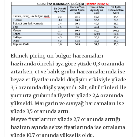
Ekmek-pirinç-un-bulgur harcamaları
haziranda önceki aya göre yüzde 0,3 oranında
artarken, et ve balık grubu harcamalarında ise
beyaz et fiyatlarındaki düşüşün etkisiyle yüzde
3,5 oranında düşüş yaşandı. Süt, süt ürünleri ile
yumurta grubunda fiyatlar yüzde 2,4 oranında
yükseldi. Margarin ve sıvıyağ harcamaları ise
yüzde 3,5 oranında arttı.
Meyve fiyatlarının yüzde 2,7 oranında arttığı
haziran ayında sebze fiyatlarında ise ortalama
yüzde 10,7 oranında yükseliş oldu.