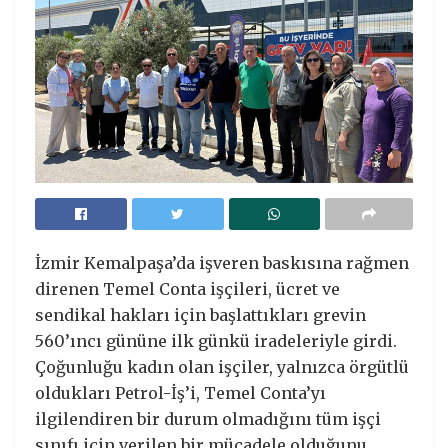
İzmir Kemalpaşa’da işveren baskısına rağmen
direnen Temel Conta işçileri, ücret ve
sendikal hakları için başlattıkları grevin
560’ıncı gününe ilk günkü iradeleriyle girdi.
Çoğunluğu kadın olan işçiler, yalnızca örgütlü
oldukları Petrol-İş’i, Temel Conta’yı
ilgilendiren bir durum olmadığını tüm işçi
sınıfı için verilen bir mücadele olduğunu