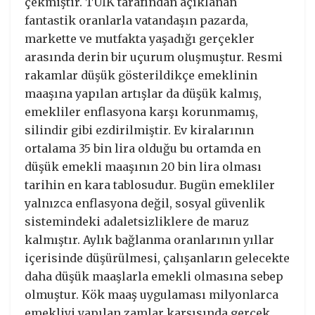
çekmiştir. TÜİK tarafından açıklanan
fantastik oranlarla vatandaşın pazarda,
markette ve mutfakta yaşadığı gerçekler
arasında derin bir uçurum oluşmuştur. Resmi
rakamlar düşük gösterildikçe emeklinin
maaşına yapılan artışlar da düşük kalmış,
emekliler enflasyona karşı korunmamış,
silindir gibi ezdirilmiştir. Ev kiralarının
ortalama 35 bin lira olduğu bu ortamda en
düşük emekli maaşının 20 bin lira olması
tarihin en kara tablosudur. Bugün emekliler
yalnızca enflasyona değil, sosyal güvenlik
sistemindeki adaletsizliklere de maruz
kalmıştır. Aylık bağlanma oranlarının yıllar
içerisinde düşürülmesi, çalışanların gelecekte
daha düşük maaşlarla emekli olmasına sebep
olmuştur. Kök maaş uygulaması milyonlarca
emekliyi yapılan zamlar karşısında gerçek