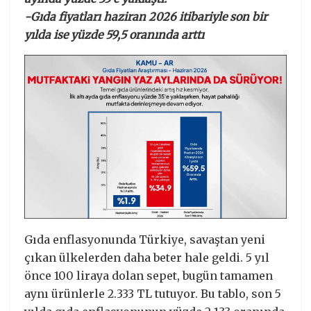
-Gıda fiyatları haziran 2026 itibariyle son bir
yılda ise yüzde 59,5 oranında arttı
Gıda enflasyonunda Türkiye, savaştan yeni
çıkan ülkelerden daha beter hale geldi. 5 yıl
önce 100 liraya dolan sepet, bugün tamamen
aynı ürünlerle 2.333 TL tutuyor. Bu tablo, son 5