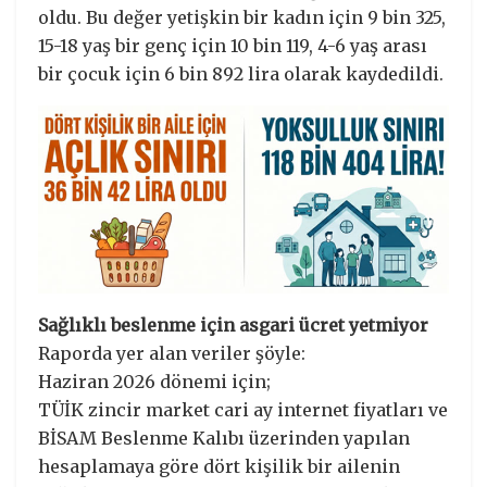
oldu. Bu değer yetişkin bir kadın için 9 bin 325,
15-18 yaş bir genç için 10 bin 119, 4-6 yaş arası
bir çocuk için 6 bin 892 lira olarak kaydedildi.
Sağlıklı beslenme için asgari ücret yetmiyor
Raporda yer alan veriler şöyle:
Haziran 2026 dönemi için;
TÜİK zincir market cari ay internet fiyatları ve
BİSAM Beslenme Kalıbı üzerinden yapılan
hesaplamaya göre dört kişilik bir ailenin