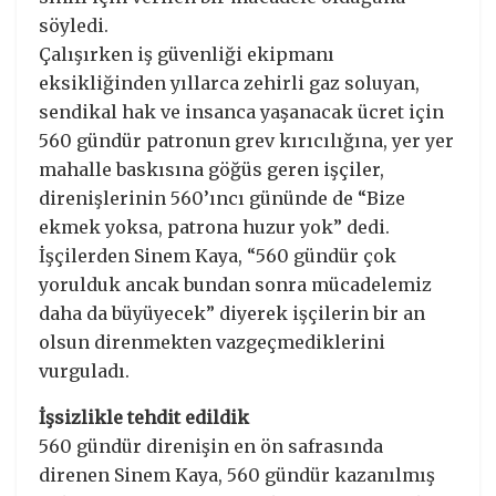
söyledi.
Çalışırken iş güvenliği ekipmanı
eksikliğinden yıllarca zehirli gaz soluyan,
sendikal hak ve insanca yaşanacak ücret için
560 gündür patronun grev kırıcılığına, yer yer
mahalle baskısına göğüs geren işçiler,
direnişlerinin 560’ıncı gününde de “Bize
ekmek yoksa, patrona huzur yok” dedi.
İşçilerden Sinem Kaya, “560 gündür çok
yorulduk ancak bundan sonra mücadelemiz
daha da büyüyecek” diyerek işçilerin bir an
olsun direnmekten vazgeçmediklerini
vurguladı.
İşsizlikle tehdit edildik
560 gündür direnişin en ön safrasında
direnen Sinem Kaya, 560 gündür kazanılmış