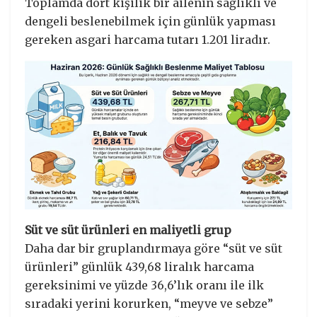
Toplamda dört kişilik bir ailenin sağlıklı ve
dengeli beslenebilmek için günlük yapması
gereken asgari harcama tutarı 1.201 liradır.
Süt ve süt ürünleri en maliyetli grup
Daha dar bir gruplandırmaya göre “süt ve süt
ürünleri” günlük 439,68 liralık harcama
gereksinimi ve yüzde 36,6’lık oranı ile ilk
sıradaki yerini korurken, “meyve ve sebze”