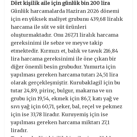
Dört kişilik aile için günlük bin 200 lira
Günlük harcamalarda Haziran 2026 dönemi
için en yüksek maliyet grubunu 439,68 liralık
harcama ile süt ve süt ürünleri
oluşturmaktadır. Onu 267,71 liralık harcama
gereksinimi ile sebze ve meyve takip
etmektedir. Kırmızı et, balık ve tavuk 216,84
lira harcama gereksinimi ile öne çıkan bir
diğer önemli besin grubudur. Yumurta için
yapılması gereken harcama tutarı 24,51 lira
olarak gerçekleşmiştir. Kurubaklagil için bu
tutar 24,89, pirinç, bulgur, makarna ve un
grubu için 19,54, ekmek için 86,7, katı yağ ve
sıvı yağ için 60,71, şeker, bal, reçel ve pekmez
için ise 33,78 liradır. Kuruyemiş için ise
yapılması gereken harcama miktarı 27,1
liradır.