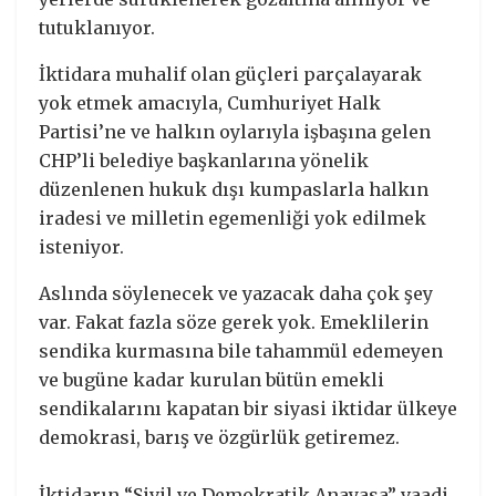
tutuklanıyor.
İktidara muhalif olan güçleri parçalayarak
yok etmek amacıyla, Cumhuriyet Halk
Partisi’ne ve halkın oylarıyla işbaşına gelen
CHP’li belediye başkanlarına yönelik
düzenlenen hukuk dışı kumpaslarla halkın
iradesi ve milletin egemenliği yok edilmek
isteniyor.
Aslında söylenecek ve yazacak daha çok şey
var. Fakat fazla söze gerek yok. Emeklilerin
sendika kurmasına bile tahammül edemeyen
ve bugüne kadar kurulan bütün emekli
sendikalarını kapatan bir siyasi iktidar ülkeye
demokrasi, barış ve özgürlük getiremez.
İktidarın “Sivil ve Demokratik Anayasa” vaadi