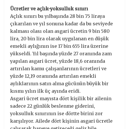
Ücretler ve açlık-yoksulluk sınırı
Açlık sınırı bu yılbaşında 28 bin 75 liraya
çıkarılan ve yıl sonuna kadar da bu seviyede
kalması olası olan asgari ücretin 9 bin 580
lira, 20 bin lira olarak uygulanan en düşük
emekli aylığının ise 17 bin 655 lira üzerine
yükseldi. Yıl başında yüzde 27 oranında zam
yapılan asgari ücret, yüzde 18,6 oranında
artırılan kamu çalışanlarının ücretleri ve
yüzde 12,19 oranında artırılan emekli
aylıklarının satın alma gücünün büyük bir
kısmı yılın ilk üç ayında eridi.
Asgari ücret mayısta dört kişilik bir ailenin
sadece 22 günlük beslenme giderini,
yoksulluk sınırının ise dörtte birini zor
karşılıyor. Ailede dört kişinin asgari ücretle
çalışarak haneye getireceği gelir bile