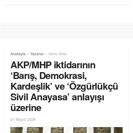
Anasayfa
Yazarlar
Selim Dikel
AKP/MHP iktidarının
‘Barış, Demokrasi,
Kardeşlik’ ve ‘Özgürlükçü
Sivil Anayasa’ anlayışı
üzerine
21 Mayıs 2026