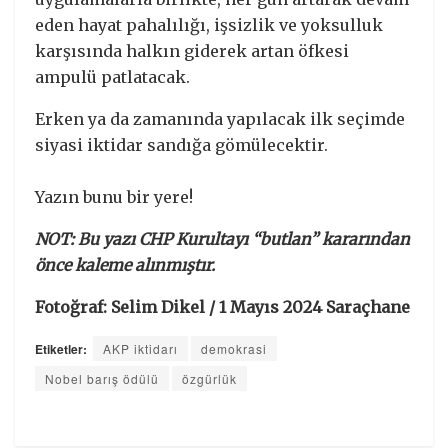
eden hayat pahalılığı, işsizlik ve yoksulluk
karşısında halkın giderek artan öfkesi
ampulü patlatacak.
Erken ya da zamanında yapılacak ilk seçimde
siyasi iktidar sandığa gömülecektir.
Yazın bunu bir yere!
NOT: Bu yazı CHP Kurultayı “butlan” kararından
önce kaleme alınmıştır.
Fotoğraf: Selim Dikel / 1 Mayıs 2024 Saraçhane
Etiketler:
AKP iktidarı
demokrasi
Nobel barış ödülü
özgürlük