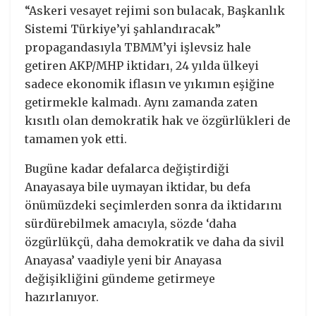
“Askeri vesayet rejimi son bulacak, Başkanlık
Sistemi Türkiye’yi şahlandıracak”
propagandasıyla TBMM’yi işlevsiz hale
getiren AKP/MHP iktidarı, 24 yılda ülkeyi
sadece ekonomik iflasın ve yıkımın eşiğine
getirmekle kalmadı. Aynı zamanda zaten
kısıtlı olan demokratik hak ve özgürlükleri de
tamamen yok etti.
Bugüne kadar defalarca değiştirdiği
Anayasaya bile uymayan iktidar, bu defa
önümüzdeki seçimlerden sonra da iktidarını
sürdürebilmek amacıyla, sözde ‘daha
özgürlükçü, daha demokratik ve daha da sivil
Anayasa’ vaadiyle yeni bir Anayasa
değişikliğini gündeme getirmeye
hazırlanıyor.