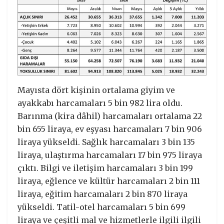
Mayısta dört kişinin ortalama giyim ve
ayakkabı harcamaları 5 bin 982 lira oldu.
Barınma (kira dâhil) harcamaları ortalama 22
bin 655 liraya, ev eşyası harcamaları 7 bin 906
liraya yükseldi. Sağlık harcamaları 3 bin 135
liraya, ulaştırma harcamaları 17 bin 975 liraya
çıktı. Bilgi ve iletişim harcamaları 3 bin 199
liraya, eğlence ve kültür harcamaları 2 bin 111
liraya, eğitim harcamaları 2 bin 870 liraya
yükseldi. Tatil-otel harcamaları 5 bin 699
liraya ve çeşitli mal ve hizmetlerle ilgili ilgili