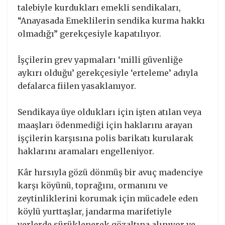
talebiyle kurdukları emekli sendikaları,
“Anayasada Emeklilerin sendika kurma hakkı
olmadığı” gerekçesiyle kapatılıyor.
İşçilerin grev yapmaları ‘milli güvenliğe
aykırı olduğu’ gerekçesiyle ‘erteleme’ adıyla
defalarca fiilen yasaklanıyor.
Sendikaya üye oldukları için işten atılan veya
maaşları ödenmediği için haklarını arayan
işçilerin karşısına polis barikatı kurularak
haklarını aramaları engelleniyor.
Kâr hırsıyla gözü dönmüş bir avuç madenciye
karşı köyünü, toprağını, ormanını ve
zeytinliklerini korumak için mücadele eden
köylü yurttaşlar, jandarma marifetiyle
yerlerde sürüklenerek gözaltına alınıyor ve