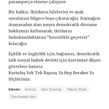
paramparça etmeye çalışıyor.
Biz halkız. İktidarın hilelerini ve ayak
oyunlarını bilgece boşa çıkaracağız. Kaynağını
Anayasadan alan meşru demokratik direnme
hakkımızı kullanarak, iktidarın
hukuksuzluklarını ’’kesinlikle geçersiz’’
kılacağız.
Eşitlik ve özgürlük için; bağımsız, demokratik
laik sosyal hukuk devleti için üzerimize düşen
görevlere hazırız.
Kurtuluş Yok Tek Başına, Ya Hep Beraber Ya
Hiçbirimiz.
Etiketler:
direniş
Gezi Direnişi
Taksim Parkı
Tüm Emekli-Sen