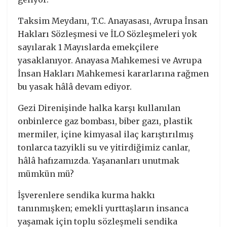
Taksim Meydanı, T.C. Anayasası, Avrupa İnsan
Hakları Sözleşmesi ve İLO Sözleşmeleri yok
sayılarak 1 Mayıslarda emekçilere
yasaklanıyor. Anayasa Mahkemesi ve Avrupa
İnsan Hakları Mahkemesi kararlarına rağmen
bu yasak hâlâ devam ediyor.
Gezi Direnişinde halka karşı kullanılan
onbinlerce gaz bombası, biber gazı, plastik
mermiler, içine kimyasal ilaç karıştırılmış
tonlarca tazyikli su ve yitirdiğimiz canlar,
hâlâ hafızamızda. Yaşananları unutmak
mümkün mü?
İşverenlere sendika kurma hakkı
tanınmışken; emekli yurttaşların insanca
yaşamak için toplu sözleşmeli sendika