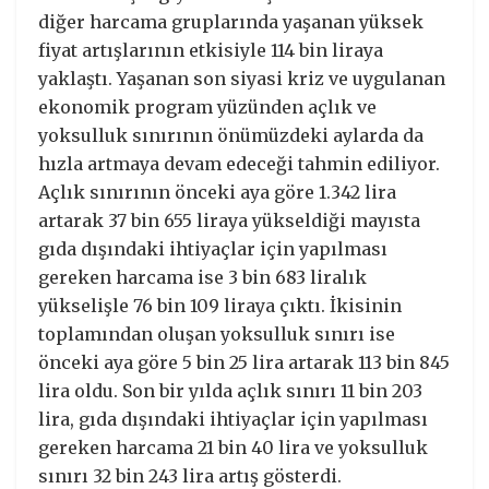
diğer harcama gruplarında yaşanan yüksek
fiyat artışlarının etkisiyle 114 bin liraya
yaklaştı. Yaşanan son siyasi kriz ve uygulanan
ekonomik program yüzünden açlık ve
yoksulluk sınırının önümüzdeki aylarda da
hızla artmaya devam edeceği tahmin ediliyor.
Açlık sınırının önceki aya göre 1.342 lira
artarak 37 bin 655 liraya yükseldiği mayısta
gıda dışındaki ihtiyaçlar için yapılması
gereken harcama ise 3 bin 683 liralık
yükselişle 76 bin 109 liraya çıktı. İkisinin
toplamından oluşan yoksulluk sınırı ise
önceki aya göre 5 bin 25 lira artarak 113 bin 845
lira oldu. Son bir yılda açlık sınırı 11 bin 203
lira, gıda dışındaki ihtiyaçlar için yapılması
gereken harcama 21 bin 40 lira ve yoksulluk
sınırı 32 bin 243 lira artış gösterdi.