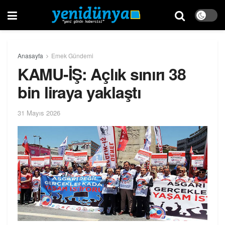
Anasayfa
Emek Gündemi
KAMU-İŞ: Açlık sınırı 38
bin liraya yaklaştı
31 Mayıs 2026