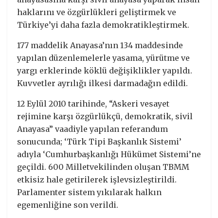
haklarını ve özgürlükleri geliştirmek ve
Türkiye’yi daha fazla demokratikleştirmek.
177 maddelik Anayasa’nın 134 maddesinde
yapılan düzenlemelerle yasama, yürütme ve
yargı erklerinde köklü değişiklikler yapıldı.
Kuvvetler ayrılığı ilkesi darmadağın edildi.
12 Eylül 2010 tarihinde, “Askeri vesayet
rejimine karşı özgürlükçü, demokratik, sivil
Anayasa” vaadiyle yapılan referandum
sonucunda; ‘Türk Tipi Başkanlık Sistemi’
adıyla ‘Cumhurbaşkanlığı Hükümet Sistemi’ne
geçildi. 600 Milletvekilinden oluşan TBMM
etkisiz hale getirilerek işlevsizleştirildi.
Parlamenter sistem yıkılarak halkın
egemenliğine son verildi.