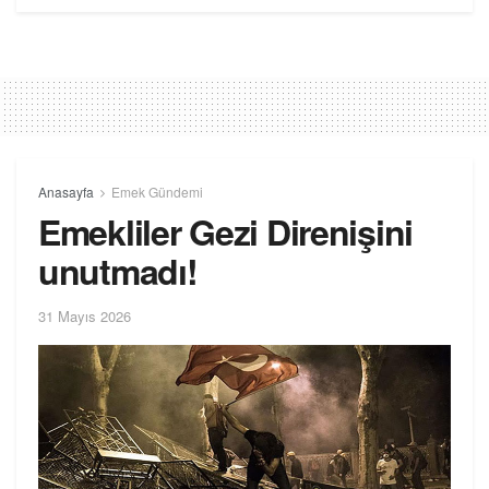
Anasayfa
Emek Gündemi
Emekliler Gezi Direnişini
unutmadı!
31 Mayıs 2026