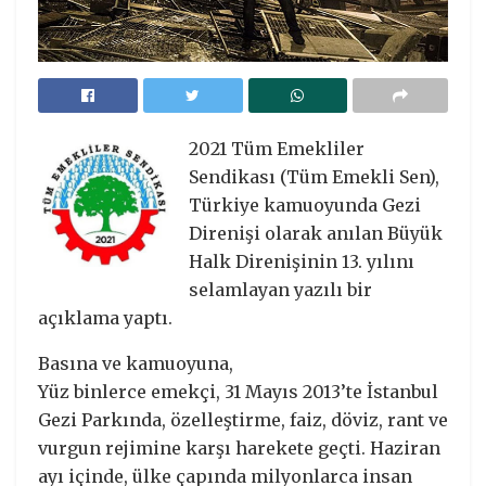
2021 Tüm Emekliler
Sendikası (Tüm Emekli Sen),
Türkiye kamuoyunda Gezi
Direnişi olarak anılan Büyük
Halk Direnişinin 13. yılını
selamlayan yazılı bir
açıklama yaptı.
Basına ve kamuoyuna,
Yüz binlerce emekçi, 31 Mayıs 2013’te İstanbul
Gezi Parkında, özelleştirme, faiz, döviz, rant ve
vurgun rejimine karşı harekete geçti. Haziran
ayı içinde, ülke çapında milyonlarca insan