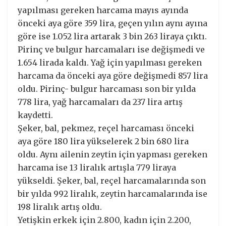
yapılması gereken harcama mayıs ayında
önceki aya göre 359 lira, geçen yılın aynı ayına
göre ise 1.052 lira artarak 3 bin 263 liraya çıktı.
Pirinç ve bulgur harcamaları ise değişmedi ve
1.654 lirada kaldı. Yağ için yapılması gereken
harcama da önceki aya göre değişmedi 857 lira
oldu. Pirinç- bulgur harcaması son bir yılda
778 lira, yağ harcamaları da 237 lira artış
kaydetti.
Şeker, bal, pekmez, reçel harcaması önceki
aya göre 180 lira yükselerek 2 bin 680 lira
oldu. Aynı ailenin zeytin için yapması gereken
harcama ise 13 liralık artışla 779 liraya
yükseldi. Şeker, bal, reçel harcamalarında son
bir yılda 992 liralık, zeytin harcamalarında ise
198 liralık artış oldu.
Yetişkin erkek için 2.800, kadın için 2.200,