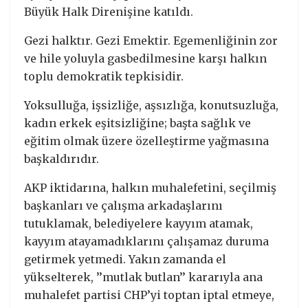
Büyük Halk Direnişine katıldı.
Gezi halktır. Gezi Emektir. Egemenliğinin zor
ve hile yoluyla gasbedilmesine karşı halkın
toplu demokratik tepkisidir.
Yoksulluğa, işsizliğe, aşsızlığa, konutsuzluğa,
kadın erkek eşitsizliğine; başta sağlık ve
eğitim olmak üzere özelleştirme yağmasına
başkaldırıdır.
AKP iktidarına, halkın muhalefetini, seçilmiş
başkanları ve çalışma arkadaşlarını
tutuklamak, belediyelere kayyım atamak,
kayyım atayamadıklarını çalışamaz duruma
getirmek yetmedi. Yakın zamanda el
yükselterek, ’’mutlak butlan’’ kararıyla ana
muhalefet partisi CHP’yi toptan iptal etmeye,