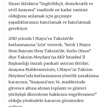
Siyasi iktidarın “özgürlükçü, demokratik ve
sivil Anayasa” vaadinde ne kadar samimi
olduğunu anlamak için geçmişte
yaşadıklarımızı hatırlamak ve hatırlatmak
gerekiyor.
2010 yılında 1 Mayıs’ın Taksim’de
kutlanmasına ‘izin’ vererek, “Artık 1 Mayıs
Hem Bayram Hem Taksim’de, Kutlu Olsun”
diye Taksim Meydanı’na AKP İstanbul İl
Başkanlığı imzalı pankart astıran iktidar;
Anayasa Mahkemesinin, 1 Mayıs’ın Taksim
Meydanı’nda kutlanmasına yönelik yasaklama
kararının, “Anayasa’nın 34. maddesinde
güvence altına alınan toplantı ve gösteri
yürüyüşü düzenleme hakkının engellenmesi”
olduğu yönündeki kararını görmezden
geliyor.