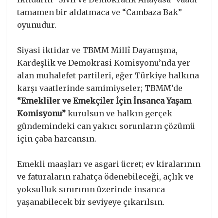
tamamen bir aldatmaca ve “Cambaza Bak”
oyunudur.
Siyasi iktidar ve TBMM Millî Dayanışma,
Kardeşlik ve Demokrasi Komisyonu’nda yer
alan muhalefet partileri, eğer Türkiye halkına
karşı vaatlerinde samimiyseler; TBMM’de
“Emekliler ve Emekçiler İçin İnsanca Yaşam
Komisyonu”
kurulsun ve halkın gerçek
gündemindeki can yakıcı sorunların çözümü
için çaba harcansın.
Emekli maaşları ve asgari ücret; ev kiralarının
ve faturaların rahatça ödenebileceği, açlık ve
yoksulluk sınırının üzerinde insanca
yaşanabilecek bir seviyeye çıkarılsın.