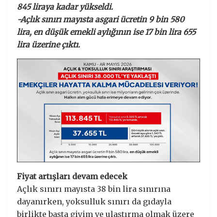
845 liraya kadar yükseldi.
-Açlık sınırı mayısta asgari ücretin 9 bin 580
lira, en düşük emekli aylığının ise 17 bin lira 655
lira üzerine çıktı.
Fiyat artışları devam edecek
Açlık sınırı mayısta 38 bin lira sınırına
dayanırken, yoksulluk sınırı da gıdayla
birlikte başta giyim ve ulaştırma olmak üzere