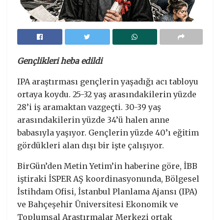
Gençlikleri heba edildi
IPA araştırması gençlerin yaşadığı acı tabloyu
ortaya koydu. 25-32 yaş arasındakilerin yüzde
28’i iş aramaktan vazgeçti. 30-39 yaş
arasındakilerin yüzde 34’ü halen anne
babasıyla yaşıyor. Gençlerin yüzde 40’ı eğitim
gördükleri alan dışı bir işte çalışıyor.
BirGün’den Metin Yetim’in haberine göre, İBB
iştiraki İSPER AŞ koordinasyonunda, Bölgesel
İstihdam Ofisi, İstanbul Planlama Ajansı (IPA)
ve Bahçeşehir Üniversitesi Ekonomik ve
Toplumsal Araştırmalar Merkezi ortak