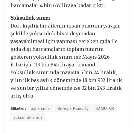
harcamalar 4 bin 657 liraya kadar çıktı.
Yoksulluk sınırı
Dört kişilik bir ailenin insan onuruna yaraşır
şekilde yoksunluk hissi duymadan
yaşayabilmesi için yapması gereken gıda ile
gıda dışı harcamaların toplam tutarını
gösteren yoksulluk sınırı ise Mayıs 2026
itibariyle 113 bin 845 liraya tırmandı.
Yoksulluk sınırında mayısta 5 bin 24 liralık,
yılın ilk beş aylık döneminde 18 bin 932 liralık
ve son bir yıllık dönemde ise 32 bin 243 liralık
artış oldu.
Etiketler:
açlık sınırı
Birleşik Kamu-İş
KAMU-AR
yoksulluk sınırı