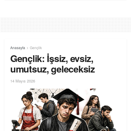
Anasayfa
Gençlik
Gençlik: İşsiz, evsiz,
umutsuz, geleceksiz
14 Mayıs 2026