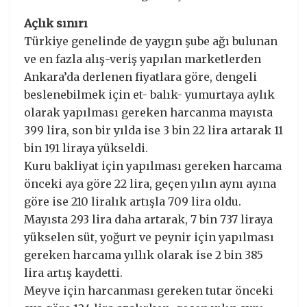
Açlık sınırı
Türkiye genelinde de yaygın şube ağı bulunan
ve en fazla alış-veriş yapılan marketlerden
Ankara’da derlenen fiyatlara göre, dengeli
beslenebilmek için et- balık- yumurtaya aylık
olarak yapılması gereken harcanma mayısta
399 lira, son bir yılda ise 3 bin 22 lira artarak 11
bin 191 liraya yükseldi.
Kuru bakliyat için yapılması gereken harcama
önceki aya göre 22 lira, geçen yılın aynı ayına
göre ise 210 liralık artışla 709 lira oldu.
Mayısta 293 lira daha artarak, 7 bin 737 liraya
yükselen süt, yoğurt ve peynir için yapılması
gereken harcama yıllık olarak ise 2 bin 385
lira artış kaydetti.
Meyve için harcanması gereken tutar önceki