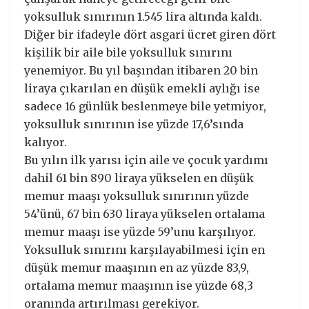
yoksulluk sınırının 1.545 lira altında kaldı.
Diğer bir ifadeyle dört asgari ücret giren dört
kişilik bir aile bile yoksulluk sınırını
yenemiyor. Bu yıl başından itibaren 20 bin
liraya çıkarılan en düşük emekli aylığı ise
sadece 16 günlük beslenmeye bile yetmiyor,
yoksulluk sınırının ise yüzde 17,6’sında
kalıyor.
Bu yılın ilk yarısı için aile ve çocuk yardımı
dahil 61 bin 890 liraya yükselen en düşük
memur maaşı yoksulluk sınırının yüzde
54’ünü, 67 bin 630 liraya yükselen ortalama
memur maaşı ise yüzde 59’unu karşılıyor.
Yoksulluk sınırını karşılayabilmesi için en
düşük memur maaşının en az yüzde 83,9,
ortalama memur maaşının ise yüzde 68,3
oranında artırılması gerekiyor.