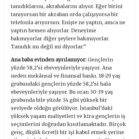
tanıdıklarını, akrabalarını alıyor. Eğer birini
tanıyorsan bir akraban orda çalışıyorsa bir
telefonla arıyorsun. Enişte ne yaptın, amca ne
yaptın hemen alıyorlar. Deneyime
bakmıyorlar diğer şeylere bakmıyorlar.
Tanıdık mı değil mi diyorlar.’’
Ana baba evinden ayrılamıyor:
Gençlerin
yüzde 58,2’si ebeveynleriyle yaşıyor. Ana
neden mekânsal ve finansal baskı. 18-29 yaş
grubundaki gençlerin yüzde 58,2’si hala
ebeveynleriyle yaşıyor. Bu oran 30-39 yaş
grubunda bile yüzde 34 gibi yüksek bir
seviyede olduğu görülüyor. İstanbul’daki
yüksek yaşam maliyetleri ve kira gençlerin iş
seçimlerini doğrudan kısıtlamaktadır. Birçok
genç, düşük ücretli bir işi kabul etmek yerine