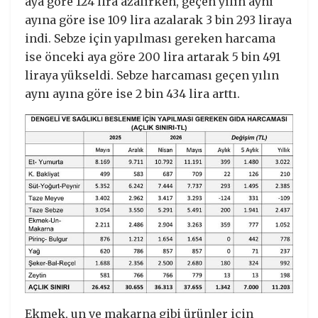
aya göre 124 lira azalırken, geçen yılın aynı
ayına göre ise 109 lira azalarak 3 bin 293 liraya
indi. Sebze için yapılması gereken harcama
ise önceki aya göre 200 lira artarak 5 bin 491
liraya yükseldi. Sebze harcaması geçen yılın
aynı ayına göre ise 2 bin 434 lira arttı.
Ekmek, un ve makarna gibi ürünler için