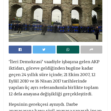
‘İleri Demokrasi’ vaadiyle işbaşına gelen AKP
iktidarı, göreve geldiğinden bugüne kadar
geçen 24 yıllık süre içinde; 21 Ekim 2007, 12
Eylül 2010 ve 16 Nisan 2017 tarihlerinde
yapılan üç ayrı referandumla birlikte toplam
12 defa anayasa değişikliği gerçekleştirdi.
Hepsinin gerekçesi aynıydı. Darbe
anayasasına karşı sivil anayasa yaparak insan