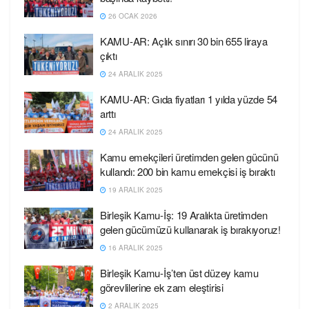
26 OCAK 2026
KAMU-AR: Açlık sınırı 30 bin 655 liraya
çıktı
24 ARALIK 2025
KAMU-AR: Gıda fiyatları 1 yılda yüzde 54
arttı
24 ARALIK 2025
Kamu emekçileri üretimden gelen gücünü
kullandı: 200 bin kamu emekçisi iş bıraktı
19 ARALIK 2025
Birleşik Kamu-İş: 19 Aralıkta üretimden
gelen gücümüzü kullanarak iş bırakıyoruz!
16 ARALIK 2025
Birleşik Kamu-İş’ten üst düzey kamu
görevlilerine ek zam eleştirisi
2 ARALIK 2025