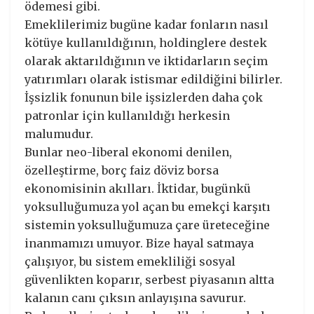
ödemesi gibi.
Emeklilerimiz bugüne kadar fonların nasıl
kötüye kullanıldığının, holdinglere destek
olarak aktarıldığının ve iktidarların seçim
yatırımları olarak istismar edildiğini bilirler.
İşsizlik fonunun bile işsizlerden daha çok
patronlar için kullanıldığı herkesin
malumudur.
Bunlar neo-liberal ekonomi denilen,
özelleştirme, borç faiz döviz borsa
ekonomisinin akılları. İktidar, bugünkü
yoksulluğumuza yol açan bu emekçi karşıtı
sistemin yoksulluğumuza çare üreteceğine
inanmamızı umuyor. Bize hayal satmaya
çalışıyor, bu sistem emekliliği sosyal
güvenlikten koparır, serbest piyasanın altta
kalanın canı çıksın anlayışına savurur.