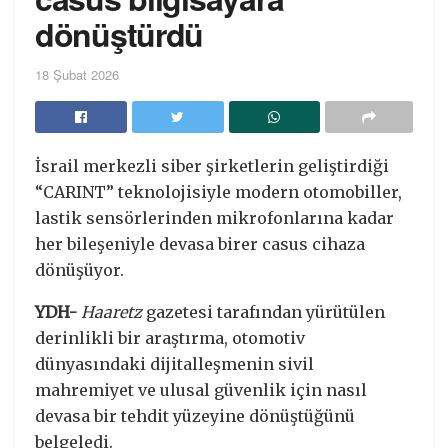
dönüştürdü
18 Şubat 2026
İsrail merkezli siber şirketlerin geliştirdiği
“CARINT” teknolojisiyle modern otomobiller,
lastik sensörlerinden mikrofonlarına kadar
her bileşeniyle devasa birer casus cihaza
dönüşüyor.
YDH-
Haaretz
gazetesi tarafından yürütülen
derinlikli bir araştırma, otomotiv
dünyasındaki dijitalleşmenin sivil
mahremiyet ve ulusal güvenlik için nasıl
devasa bir tehdit yüzeyine dönüştüğünü
belgeledi.