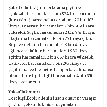
Şubatta dört kişinin ortalama giyim ve
ayakkabı harcamaları 5 bin 924 lira, barınma
(kira dâhil) harcamaları ortalama 20 bin 103
liraya, ev eşyası harcamaları 7 bin 509 liraya
yükseldi. Sağlık harcamaları 2 bin 947 liraya,
ulaştırma harcamaları 16 bin 75 liraya çıktı.
Bilgi ve iletişim harcamaları 3 bin 4 liraya,
eğlence ve kültür harcamaları 1.980 liraya,
eğitim harcamaları 2 bin 667 liraya yükseldi.
Tatil-otel harcamaları 5 bin 293 liraya ve
çeşitli mal ve hizmetlerle sigorta ve finansal
hizmetlerle ilgili ilgili harcamalar 4 bin 351
liraya kadar çıktı.
Yoksulluk sınırı
Dört kişilik bir ailenin insan onuruna yaraşır
şekilde yoksunluk hissi duymadan