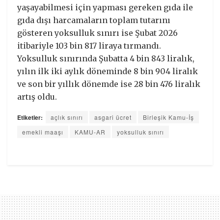
yaşayabilmesi için yapması gereken gıda ile
gıda dışı harcamaların toplam tutarını
gösteren yoksulluk sınırı ise Şubat 2026
itibariyle 103 bin 817 liraya tırmandı.
Yoksulluk sınırında Şubatta 4 bin 843 liralık,
yılın ilk iki aylık döneminde 8 bin 904 liralık
ve son bir yıllık dönemde ise 28 bin 476 liralık
artış oldu.
Etiketler:
açlık sınırı
asgari ücret
Birleşik Kamu-İş
emekli maaşı
KAMU-AR
yoksulluk sınırı