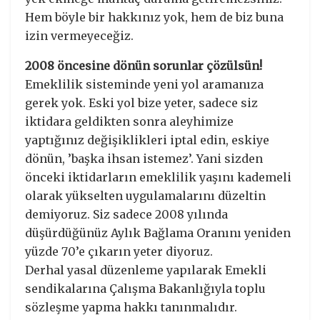
Hem böyle bir hakkınız yok, hem de biz buna
izin vermeyeceğiz.
2008 öncesine dönün sorunlar çözülsün!
Emeklilik sisteminde yeni yol aramanıza
gerek yok. Eski yol bize yeter, sadece siz
iktidara geldikten sonra aleyhimize
yaptığınız değişiklikleri iptal edin, eskiye
dönün, ’başka ihsan istemez’. Yani sizden
önceki iktidarların emeklilik yaşını kademeli
olarak yükselten uygulamalarını düzeltin
demiyoruz. Siz sadece 2008 yılında
düşürdüğünüz Aylık Bağlama Oranını yeniden
yüzde 70’e çıkarın yeter diyoruz.
Derhal yasal düzenleme yapılarak Emekli
sendikalarına Çalışma Bakanlığıyla toplu
sözleşme yapma hakkı tanınmalıdır.