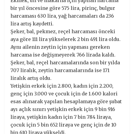
Ekmek, un ve makarna için yapılan harcama
bir yıl öncesine göre 575 lira, pirinç, bulgur
harcaması 630 lira, yağ harcamaları da 236
lira artış kaydetti.
Şeker, bal, pekmez, reçel harcaması önceki
aya göre 111 lira yükselerek 2 bin 491 lira oldu.
Aynı ailenin zeytin için yapması gereken
harcama ise değişmeyerek 766 lirada kaldı.
Şeker, bal, reçel harcamalarında son bir yılda
707 liralık, zeytin harcamalarında ise 171
liralık artış oldu.
Yetişkin erkek için 2.800, kadın için 2.200,
genç için 3.000 ve çocuk için de 1.600 kalori
esas alınarak yapılan hesaplamaya göre şubat
ayı açlık sınırı yetişkin erkek için 9 bin 916
liraya, yetişkin kadın için 7 bin 784 liraya,
çocuk için 5 bin 652 liraya ve genç için de 10
bin 610 liraya yükseldi.