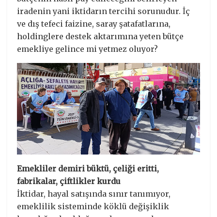
iradenin yani iktidarın tercihi sorunudur. İç
ve dış tefeci faizine, saray şatafatlarına,
holdinglere destek aktarımına yeten bütçe
emekliye gelince mi yetmez oluyor?
Emekliler demiri büktü, çeliği eritti,
fabrikalar, çiftlikler kurdu
İktidar, hayal satışında sınır tanımıyor,
emeklilik sisteminde köklü değişiklik