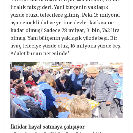
liralık faiz gideri. Yani bütçenin yaklaşık
yüzde otuzu tefecilere gitmiş. Peki 16 milyonu
aşan emekli dul ve yetime devlet katkısı ne
kadar olmuş? Sadece 78 milyar, 31 bin, 742 lira
olmuş. Yani bütçenin yaklaşık yüzde beşi. Bir
avuç tefeciye yüzde otuz, 16 milyona yüzde beş.
Adalet bunun neresinde?
İktidar hayal satmaya çalışıyor