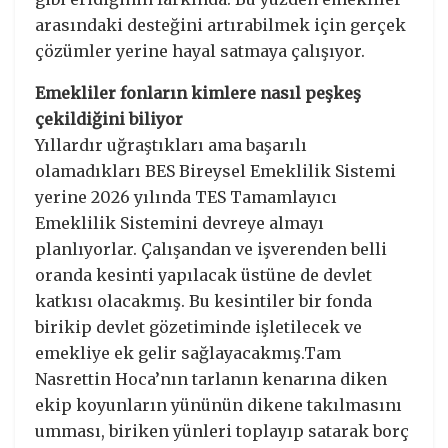
arasındaki desteğini artırabilmek için gerçek
çözümler yerine hayal satmaya çalışıyor.
Emekliler fonların kimlere nasıl peşkeş
çekildiğini biliyor
Yıllardır uğraştıkları ama başarılı
olamadıkları BES Bireysel Emeklilik Sistemi
yerine 2026 yılında TES Tamamlayıcı
Emeklilik Sistemini devreye almayı
planlıyorlar. Çalışandan ve işverenden belli
oranda kesinti yapılacak üstüne de devlet
katkısı olacakmış. Bu kesintiler bir fonda
birikip devlet gözetiminde işletilecek ve
emekliye ek gelir sağlayacakmış.Tam
Nasrettin Hoca’nın tarlanın kenarına diken
ekip koyunların yününün dikene takılmasını
umması, biriken yünleri toplayıp satarak borç