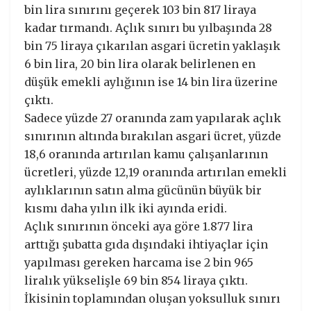
bin lira sınırını geçerek 103 bin 817 liraya
kadar tırmandı. Açlık sınırı bu yılbaşında 28
bin 75 liraya çıkarılan asgari ücretin yaklaşık
6 bin lira, 20 bin lira olarak belirlenen en
düşük emekli aylığının ise 14 bin lira üzerine
çıktı.
Sadece yüzde 27 oranında zam yapılarak açlık
sınırının altında bırakılan asgari ücret, yüzde
18,6 oranında artırılan kamu çalışanlarının
ücretleri, yüzde 12,19 oranında artırılan emekli
aylıklarının satın alma gücünün büyük bir
kısmı daha yılın ilk iki ayında eridi.
Açlık sınırının önceki aya göre 1.877 lira
arttığı şubatta gıda dışındaki ihtiyaçlar için
yapılması gereken harcama ise 2 bin 965
liralık yükselişle 69 bin 854 liraya çıktı.
İkisinin toplamından oluşan yoksulluk sınırı