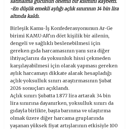
satınalma gücünün önemli bir kısmını kaybetti.
-En düşük emekli aylığı açlık sınırının 14 bin lira
altında kaldı.
Birleşik Kamu-İş Konfederasyonunun Ar-Ge
birimi KAMU-AR’ın dört kişilik bir ailenin,
dengeli ve sağlıklı beslenebilmesi için
gereken gıda harcamasının yanı sıra diğer
ihtiyaçlarını da yoksunluk hissi çekmeden
karşılayabilmesi için olarak yapması gereken
aylık harcamayı dikkate alarak hesapladığı
açlık-yoksulluk sınırı araştırmasının Şubat
2026 sonuçları açıklandı.
Açlık sınırı Şubatta 1.877 lira artarak 34 bin
lira sınırına dayanırken, yoksulluk sınırı da
gıdayla birlikte, başta barınma ve ulaştırma
olmak üzere diğer harcama gruplarında
yaşanan yüksek fiyat artışlarının etkisiyle 100