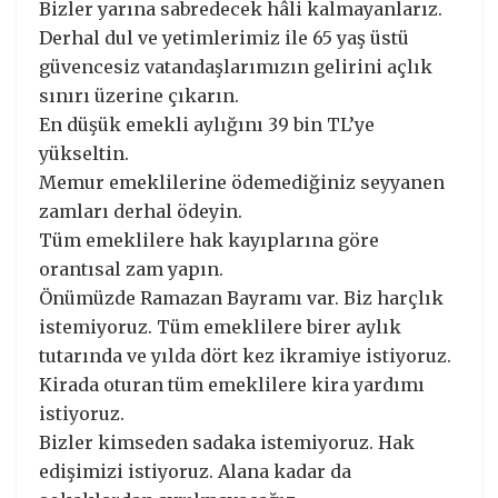
Bizler yarına sabredecek hâli kalmayanlarız.
Derhal dul ve yetimlerimiz ile 65 yaş üstü
güvencesiz vatandaşlarımızın gelirini açlık
sınırı üzerine çıkarın.
En düşük emekli aylığını 39 bin TL’ye
yükseltin.
Memur emeklilerine ödemediğiniz seyyanen
zamları derhal ödeyin.
Tüm emeklilere hak kayıplarına göre
orantısal zam yapın.
Önümüzde Ramazan Bayramı var. Biz harçlık
istemiyoruz. Tüm emeklilere birer aylık
tutarında ve yılda dört kez ikramiye istiyoruz.
Kirada oturan tüm emeklilere kira yardımı
istiyoruz.
Bizler kimseden sadaka istemiyoruz. Hak
edişimizi istiyoruz. Alana kadar da