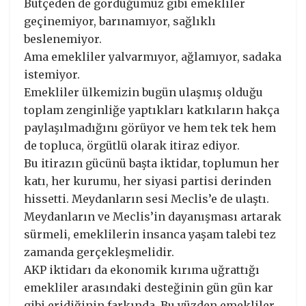
Bütçeden de gördüğümüz gibi emekliler
geçinemiyor, barınamıyor, sağlıklı
beslenemiyor.
Ama emekliler yalvarmıyor, ağlamıyor, sadaka
istemiyor.
Emekliler ülkemizin bugün ulaşmış olduğu
toplam zenginliğe yaptıkları katkıların hakça
paylaşılmadığını görüyor ve hem tek tek hem
de topluca, örgütlü olarak itiraz ediyor.
Bu itirazın gücünü başta iktidar, toplumun her
katı, her kurumu, her siyasi partisi derinden
hissetti. Meydanların sesi Meclis’e de ulaştı.
Meydanların ve Meclis’in dayanışması artarak
sürmeli, emeklilerin insanca yaşam talebi tez
zamanda gerçekleşmelidir.
AKP iktidarı da ekonomik kırıma uğrattığı
emekliler arasındaki desteğinin gün gün kar
gibi eridiğinin farkında. Bu yüzden emekliler