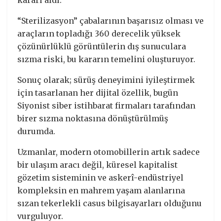
kararı aldı.
“Sterilizasyon” çabalarının başarısız olması ve
araçların topladığı 360 derecelik yüksek
çözünürlüklü görüntülerin dış sunuculara
sızma riski, bu kararın temelini oluşturuyor.
Sonuç olarak; sürüş deneyimini iyileştirmek
için tasarlanan her dijital özellik, bugün
Siyonist siber istihbarat firmaları tarafından
birer sızma noktasına dönüştürülmüş
durumda.
Uzmanlar, modern otomobillerin artık sadece
bir ulaşım aracı değil, küresel kapitalist
gözetim sisteminin ve askerî-endüstriyel
kompleksin en mahrem yaşam alanlarına
sızan tekerlekli casus bilgisayarları olduğunu
vurguluyor.