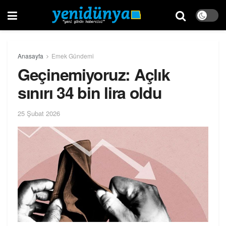
Anasayfa
Emek Gündemi
Geçinemiyoruz: Açlık
sınırı 34 bin lira oldu
25 Şubat 2026