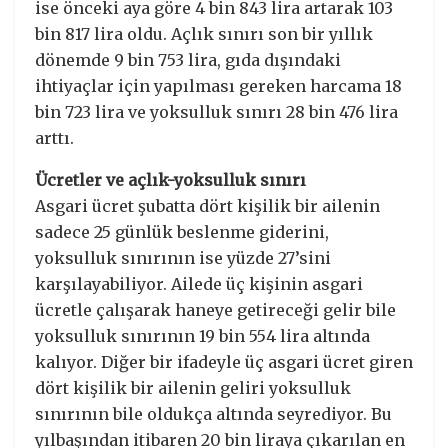
ise önceki aya göre 4 bin 843 lira artarak 103
bin 817 lira oldu. Açlık sınırı son bir yıllık
dönemde 9 bin 753 lira, gıda dışındaki
ihtiyaçlar için yapılması gereken harcama 18
bin 723 lira ve yoksulluk sınırı 28 bin 476 lira
arttı.
Ücretler ve açlık-yoksulluk sınırı
Asgari ücret şubatta dört kişilik bir ailenin
sadece 25 günlük beslenme giderini,
yoksulluk sınırının ise yüzde 27’sini
karşılayabiliyor. Ailede üç kişinin asgari
ücretle çalışarak haneye getireceği gelir bile
yoksulluk sınırının 19 bin 554 lira altında
kalıyor. Diğer bir ifadeyle üç asgari ücret giren
dört kişilik bir ailenin geliri yoksulluk
sınırının bile oldukça altında seyrediyor. Bu
yılbaşından itibaren 20 bin liraya çıkarılan en