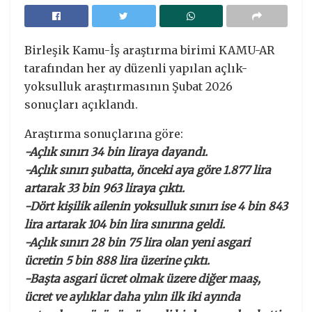
Birleşik Kamu-İş araştırma birimi KAMU-AR
tarafından her ay düzenli yapılan açlık-
yoksulluk araştırmasının Şubat 2026
sonuçları açıklandı.
Araştırma sonuçlarına göre:
-Açlık sınırı 34 bin liraya dayandı.
-Açlık sınırı şubatta, önceki aya göre 1.877 lira
artarak 33 bin 963 liraya çıktı.
-Dört kişilik ailenin yoksulluk sınırı ise 4 bin 843
lira artarak 104 bin lira sınırına geldi.
-Açlık sınırı 28 bin 75 lira olan yeni asgari
ücretin 5 bin 888 lira üzerine çıktı.
-Başta asgari ücret olmak üzere diğer maaş,
ücret ve aylıklar daha yılın ilk iki ayında