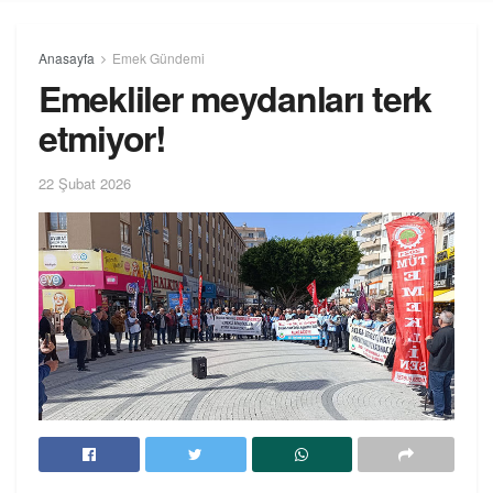
Anasayfa
Emek Gündemi
Emekliler meydanları terk
etmiyor!
22 Şubat 2026