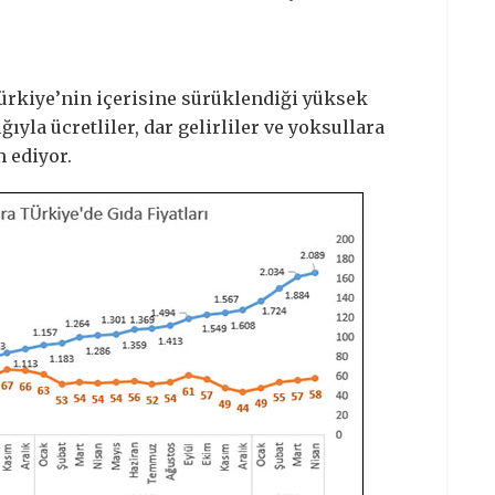
Türkiye’nin içerisine sürüklendiği yüksek
ğıyla ücretliler, dar gelirliler ve yoksullara
 ediyor.