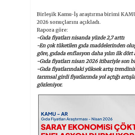
Birleşik Kamu-İş araştırma birimi KAM
2026 sonuçlarını açıkladı.
Rapora göre:
-Gıda fiyatları nisanda yüzde 2,7 arttı
-En çok tüketilen gıda maddelerinden olu
göre, gıdada enflasyon daha yılın ilk dört 
-Gıda fiyatları nisan 2026 itibariyle son b
-Gıda fiyatlarındaki yüksek artış trendini
tarımsal girdi fiyatlarında yol açtığı artı
gözleniyor.