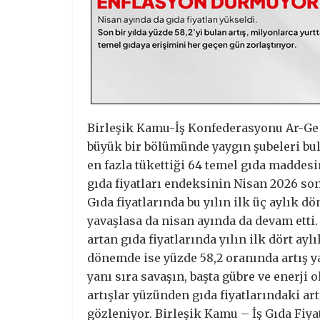
Birleşik Kamu-İş Konfederasyonu Ar-Ge 
büyük bir bölümünde yaygın şubeleri bu
en fazla tükettiği 64 temel gıda maddesi
gıda fiyatları endeksinin Nisan 2026 son
Gıda fiyatlarında bu yılın ilk üç aylık d
yavaşlasa da nisan ayında da devam etti
artan gıda fiyatlarında yılın ilk dört ay
dönemde ise yüzde 58,2 oranında artış 
yanı sıra savaşın, başta gübre ve enerji 
artışlar yüzünden gıda fiyatlarındaki ar
gözleniyor. Birleşik Kamu – İş Gıda Fiya