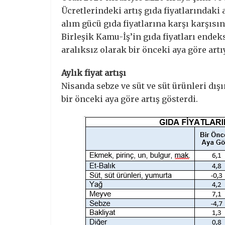
Ücretlerindeki artış gıda fiyatlarındaki 
alım gücü gıda fiyatlarına karşı karşısın
Birleşik Kamu-İş’in gıda fiyatları endek
aralıksız olarak bir önceki aya göre artı
Aylık fiyat artışı
Nisanda sebze ve süt ve süt ürünleri dı
bir önceki aya göre artış gösterdi.