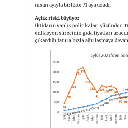
nisan ayıyla birlikte 71 aya uzadı.
Açlık riski büyüyor
İktidarın yanlış politikaları yüzünden 
enflasyon sürecinin gıda fiyatları aracılı
çıkardığı fatura hızla ağırlaşmaya devam