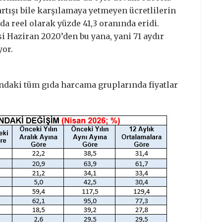
artışı bile karşılamaya yetmeyen ücretlilerin
da reel olarak yüzde 41,3 oranında eridi.
si Haziran 2020’den bu yana, yani 71 aydır
yor.
şındaki tüm gıda harcama gruplarında fiyatlar