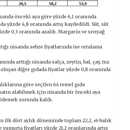
anda önceki aya göre yüzde 6,1 oranında
da yüzde 4,8 oranında artış kaydedildi. Süt, süt
üzde 0,3 oranında azaldı. Margarin ve sıvıyağ
ttığı nisanda sebze fiyatlarında ise ortalama
nında arttığı nisanda salça, zeytin, bal, çay, tuz
oluşan diğer gıdada fiyatlar yüzde 0,8 oranında
lıklarına göre seçilen 64 temel gıda
atın alabilmek için nisanda bir önceki aya
 ödemek zorunda kaldı.
ın ilk dört aylık döneminde toplam 22,2, et-balık
ile yumurta fiyatları yüzde 21,2 oranlarında artış