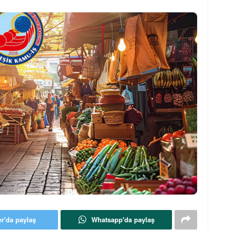
er'da paylaş
Whatsapp'da paylaş