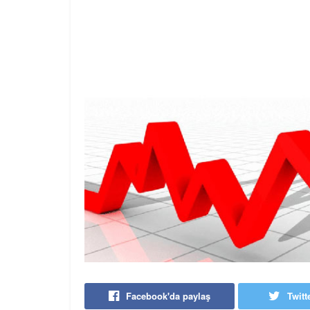
Facebook'da paylaş
Twitt