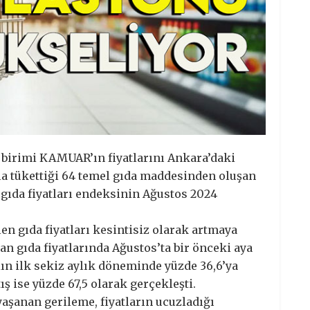
birimi KAMUAR’ın fiyatlarını Ankara’daki
la tükettiği 64 temel gıda maddesinden oluşan
ı gıda fiyatları endeksinin Ağustos 2024
en gıda fiyatları kesintisiz olarak artmaya
an gıda fiyatlarında Ağustos’ta bir önceki aya
ılın ilk sekiz aylık döneminde yüzde 36,6’ya
ış ise yüzde 67,5 olarak gerçekleşti.
 yaşanan gerileme, fiyatların ucuzladığı