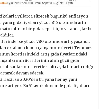
litikalarla yıllarca sürecek bugünkü enflasyon
 yana gıda fiyatları yüzde 816 oranında arttı.
a satın alınan bir gıda sepeti için vatandaşlar bu
aldılar.
lerinde ise yüzde 780 oranında artış yaşandı.
ra olan ortalama kamu çalışanının ücreti Temmuz
rının ücretlerindeki artış gıda fiyatlarındaki
lışanlarının ücretlerinin alım gücü gıda
 çalışanlarının ücretleri altı ayda bir artırıldığı
 artarak devam edecek.
si Haziran 2020’den bu yana her ay, yani
göre artıyor. Bu 51 aylık dönemde gıda fiyatları