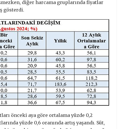
ğişmezken, diğer harcama gruplarında fiyatlar
ş gösterdi.
tları önceki aya göre ortalama yüzde 0,2
tlarında yüzde 0,6 oranında artış yaşandı. Süt,