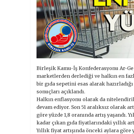
Birleşik Kamu-İş Konfederasyonu Ar-Ge 
marketlerden derlediği ve halkın en faz
bir gıda sepetini esas alarak hazırladığ
sonuçları açıklandı.
Halkın enflasyonu olarak da nitelendiril
devam ediyor. Son 51 aralıksız olarak art
göre yüzde 1,8 oranında artış yaşandı. Y
kadar çıkan gıda fiyatlarındaki yıllık art
Yıllık fiyat artışında önceki aylara göre