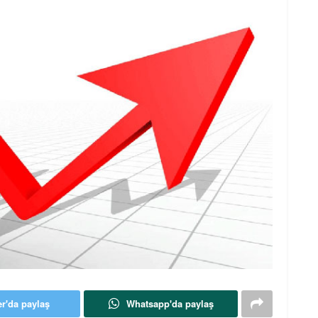
er'da paylaş
Whatsapp'da paylaş