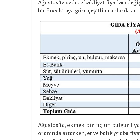
Ağustos’ta sadece bakliyat fiyatları de
bir önceki aya göre çeşitli oranlarda artı
Ağustos’ta, ekmek-pirinç-un-bulgur fiya
oranında artarken, et ve balık grubu fiya