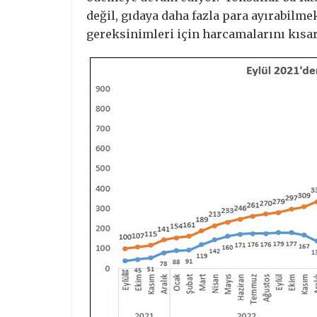
değil, gıdaya daha fazla para ayırabilmek
gereksinimleri için harcamalarını kısa