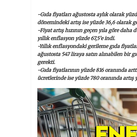
-Gıda fiyatları ağustosta aylık olarak yüzde
dönemindeki artış ise yüzde 36,6 olarak ge
-Fiyat artış hızının geçen yıla göre dah
yıllık enflasyon yüzde 67,5’e indi.
-Yıllık enflasyondaki gerileme gıda fiyatl
ağustosta 547 liraya satın alınabilen bir gı
gerekti.
-Gıda fiyatlarının yüzde 816 oranında art
ücretlerinde ise yüzde 780 oranında artış 