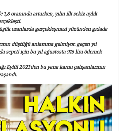
 1,8 oranında artarken, yılın ilk sekiz aylık
rçekleşti.
a düşük oranlarda gerçekleşmesi yüzünden gıdada
arının düştüğü anlamına gelmiyor. geçen yıl
da sepeti için bu yıl ağustosta 916 lira ödemek
tığı Eylül 2021’den bu yana kamu çalışanlarının
yaşandı.