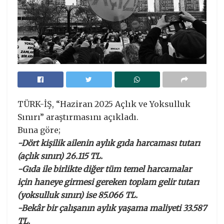
TÜRK-İŞ, “Haziran 2025 Açlık ve Yoksulluk
Sınırı” araştırmasını açıkladı.
Buna göre;
-Dört kişilik ailenin aylık gıda harcaması tutarı
(açlık sınırı) 26.115 TL.
-Gıda ile birlikte diğer tüm temel harcamalar
için haneye girmesi gereken toplam gelir tutarı
(yoksulluk sınırı) ise 85.066 TL.
-Bekâr bir çalışanın aylık yaşama maliyeti 33.587
TL.