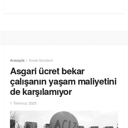
Anasayfa
Emek Gündemi
Asgari ücret bekar
çalışanın yaşam maliyetini
de karşılamıyor
1 Temmuz 2025