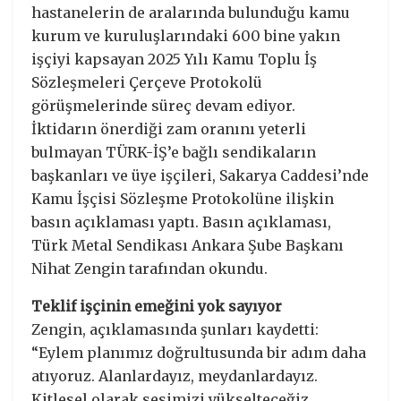
hastanelerin de aralarında bulunduğu kamu
kurum ve kuruluşlarındaki 600 bine yakın
işçiyi kapsayan 2025 Yılı Kamu Toplu İş
Sözleşmeleri Çerçeve Protokolü
görüşmelerinde süreç devam ediyor.
İktidarın önerdiği zam oranını yeterli
bulmayan TÜRK-İŞ’e bağlı sendikaların
başkanları ve üye işçileri, Sakarya Caddesi’nde
Kamu İşçisi Sözleşme Protokolüne ilişkin
basın açıklaması yaptı. Basın açıklaması,
Türk Metal Sendikası Ankara Şube Başkanı
Nihat Zengin tarafından okundu.
Teklif işçinin emeğini yok sayıyor
Zengin, açıklamasında şunları kaydetti:
“Eylem planımız doğrultusunda bir adım daha
atıyoruz. Alanlardayız, meydanlardayız.
Kitlesel olarak sesimizi yükselteceğiz.