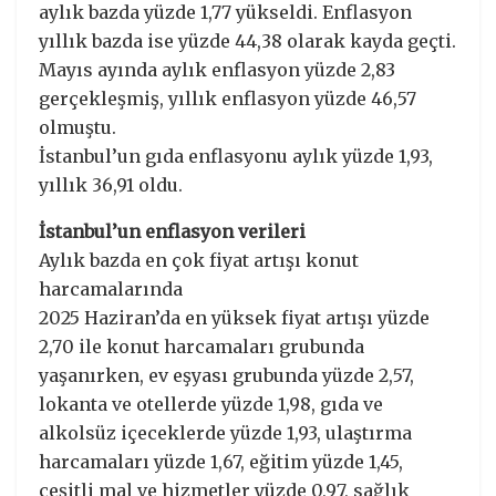
aylık bazda yüzde 1,77 yükseldi. Enflasyon
yıllık bazda ise yüzde 44,38 olarak kayda geçti.
Mayıs ayında aylık enflasyon yüzde 2,83
gerçekleşmiş, yıllık enflasyon yüzde 46,57
olmuştu.
İstanbul’un gıda enflasyonu aylık yüzde 1,93,
yıllık 36,91 oldu.
İstanbul’un enflasyon verileri
Aylık bazda en çok fiyat artışı konut
harcamalarında
2025 Haziran’da en yüksek fiyat artışı yüzde
2,70 ile konut harcamaları grubunda
yaşanırken, ev eşyası grubunda yüzde 2,57,
lokanta ve otellerde yüzde 1,98, gıda ve
alkolsüz içeceklerde yüzde 1,93, ulaştırma
harcamaları yüzde 1,67, eğitim yüzde 1,45,
çeşitli mal ve hizmetler yüzde 0,97, sağlık