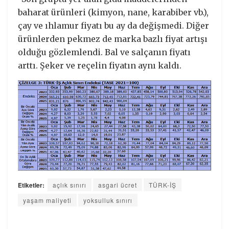
baharat ürünleri (kimyon, nane, karabiber vb.),
çay ve ıhlamur fiyatı bu ay da değişmedi. Diğer
ürünlerden pekmez de marka bazlı fiyat artışı
olduğu gözlemlendi. Bal ve salçanın fiyatı
arttı. Şeker ve reçelin fiyatın aynı kaldı.
Etiketler:
açlık sınırı
asgari ücret
TÜRK-İŞ
yaşam maliyeti
yoksulluk sınırı