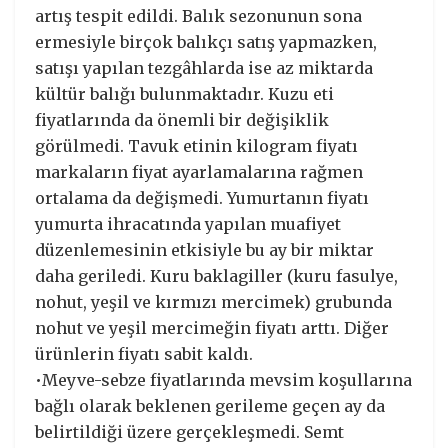
artış tespit edildi. Balık sezonunun sona
ermesiyle birçok balıkçı satış yapmazken,
satışı yapılan tezgâhlarda ise az miktarda
kültür balığı bulunmaktadır. Kuzu eti
fiyatlarında da önemli bir değişiklik
görülmedi. Tavuk etinin kilogram fiyatı
markaların fiyat ayarlamalarına rağmen
ortalama da değişmedi. Yumurtanın fiyatı
yumurta ihracatında yapılan muafiyet
düzenlemesinin etkisiyle bu ay bir miktar
daha geriledi. Kuru baklagiller (kuru fasulye,
nohut, yeşil ve kırmızı mercimek) grubunda
nohut ve yeşil mercimeğin fiyatı arttı. Diğer
ürünlerin fiyatı sabit kaldı.
•Meyve-sebze fiyatlarında mevsim koşullarına
bağlı olarak beklenen gerileme geçen ay da
belirtildiği üzere gerçekleşmedi. Semt