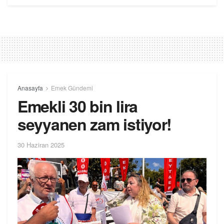
Anasayfa
Emek Gündemi
Emekli 30 bin lira
seyyanen zam istiyor!
30 Haziran 2025