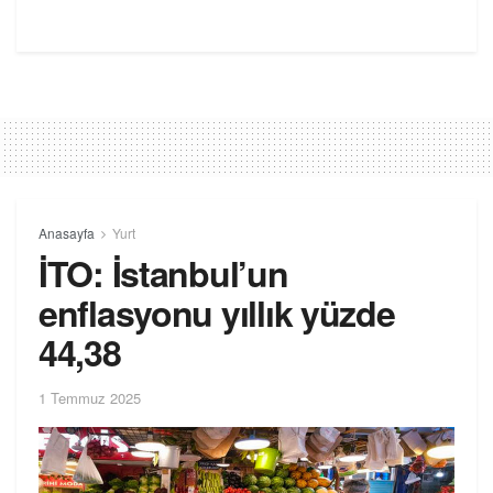
Anasayfa
Yurt
İTO: İstanbul’un
enflasyonu yıllık yüzde
44,38
1 Temmuz 2025