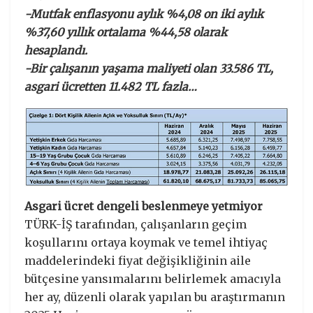
-Mutfak enflasyonu aylık %4,08 on iki aylık
%37,60 yıllık ortalama %44,58 olarak
hesaplandı.
-Bir çalışanın yaşama maliyeti olan 33.586 TL,
asgari ücretten 11.482 TL fazla…
Asgari ücret dengeli beslenmeye yetmiyor
TÜRK-İŞ tarafından, çalışanların geçim
koşullarını ortaya koymak ve temel ihtiyaç
maddelerindeki fiyat değişikliğinin aile
bütçesine yansımalarını belirlemek amacıyla
her ay, düzenli olarak yapılan bu araştırmanın