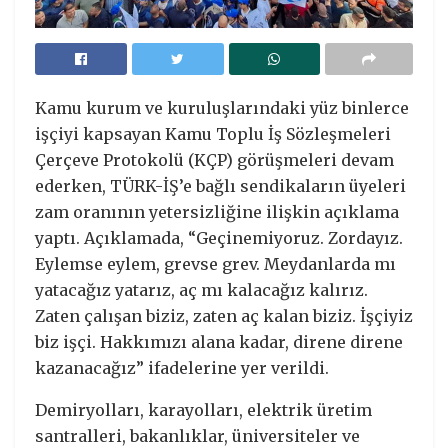
Kamu kurum ve kuruluşlarındaki yüz binlerce
işçiyi kapsayan Kamu Toplu İş Sözleşmeleri
Çerçeve Protokolü (KÇP) görüşmeleri devam
ederken, TÜRK-İŞ’e bağlı sendikaların üyeleri
zam oranının yetersizliğine ilişkin açıklama
yaptı. Açıklamada, “Geçinemiyoruz. Zordayız.
Eylemse eylem, grevse grev. Meydanlarda mı
yatacağız yatarız, aç mı kalacağız kalırız.
Zaten çalışan biziz, zaten aç kalan biziz. İşçiyiz
biz işçi. Hakkımızı alana kadar, direne direne
kazanacağız” ifadelerine yer verildi.
Demiryolları, karayolları, elektrik üretim
santralleri, bakanlıklar, üniversiteler ve