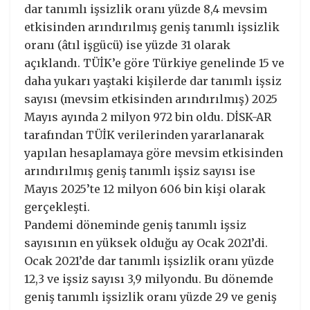
dar tanımlı işsizlik oranı yüzde 8,4 mevsim
etkisinden arındırılmış geniş tanımlı işsizlik
oranı (âtıl işgücü) ise yüzde 31 olarak
açıklandı. TÜİK’e göre Türkiye genelinde 15 ve
daha yukarı yaştaki kişilerde dar tanımlı işsiz
sayısı (mevsim etkisinden arındırılmış) 2025
Mayıs ayında 2 milyon 972 bin oldu. DİSK-AR
tarafından TÜİK verilerinden yararlanarak
yapılan hesaplamaya göre mevsim etkisinden
arındırılmış geniş tanımlı işsiz sayısı ise
Mayıs 2025’te 12 milyon 606 bin kişi olarak
gerçekleşti.
Pandemi döneminde geniş tanımlı işsiz
sayısının en yüksek olduğu ay Ocak 2021’di.
Ocak 2021’de dar tanımlı işsizlik oranı yüzde
12,3 ve işsiz sayısı 3,9 milyondu. Bu dönemde
geniş tanımlı işsizlik oranı yüzde 29 ve geniş