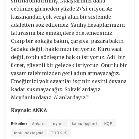
sırtına bindirilmiş. Maaşlarımız daha
cebimize girmeden yüzde 27’si eriyor. Az
kazanandan çok vergi alan bir sistemde
adaletten söz edilemez. Yanlış hesaplarınızın
faturasını biz emekçilere ödetemezsiniz.
Çıkıp bir sokağa bakın, çarşıya, pazara bakın.
Sadaka değil, hakkımızı istiyoruz. Kuru vaat
değil, toplu sözleşme hakkı istiyoruz. Adil bir
ücret, güvenli bir gelecek istiyoruz. Onurlu bir
yaşam talebimizden geri adım atmayacağız.
Emeğimizi yok sayanlar işçinin sesini duyana
kadar susmayacağız. Sokaklardayız.
Meydanlardayız. Alanlardayız.”
Kaynak: ANKA
Etiketler:
Ankara
eylem
kamu işçileri
KÇP
toplu sözleşme
TÜRK-İŞ