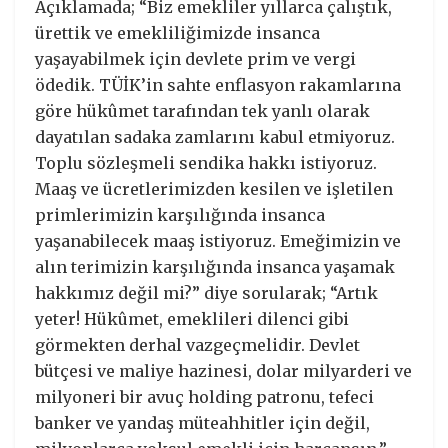
Açıklamada; “Biz emekliler yıllarca çalıştık,
ürettik ve emekliliğimizde insanca
yaşayabilmek için devlete prim ve vergi
ödedik. TÜİK’in sahte enflasyon rakamlarına
göre hükûmet tarafından tek yanlı olarak
dayatılan sadaka zamlarını kabul etmiyoruz.
Toplu sözleşmeli sendika hakkı istiyoruz.
Maaş ve ücretlerimizden kesilen ve işletilen
primlerimizin karşılığında insanca
yaşanabilecek maaş istiyoruz. Emeğimizin ve
alın terimizin karşılığında insanca yaşamak
hakkımız değil mi?” diye sorularak; “Artık
yeter! Hükûmet, emeklileri dilenci gibi
görmekten derhal vazgeçmelidir. Devlet
bütçesi ve maliye hazinesi, dolar milyarderi ve
milyoneri bir avuç holding patronu, tefeci
banker ve yandaş müteahhitler için değil,