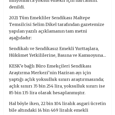
milyonlarca yoksul emekli için harcansın.”
denildi.
2021 Tüm Emekliler Sendikası Maltepe
Temsilcisi Selim Dikel tarafından gazetemize
yapılan yazılı açıklamanın tam metni
aşağıdadır:
Sendikalı ve Sendikasız Emekli Yurttaşlara,
Hükûmet Yetkililerine, Basına ve Kamuoyuna…
KESK’e bağlı Büro Emekçileri Sendikası
Araştırma Merkezi’nin Haziran ayı için
yaptığı açlık yoksulluk sınırı araştırmasında;
açlık sınırı 35 bin 254 lira, yoksulluk sınırı ise
85 bin 135 lira olarak hesaplanmıştır.
Hal böyle iken, 22 bin 104 liralık asgari ücretin
bile altındaki 14 bin 469 liralık emekli