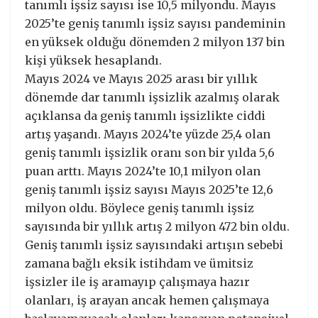
tanımlı işsiz sayısı ise 10,5 milyondu. Mayıs
2025’te geniş tanımlı işsiz sayısı pandeminin
en yüksek olduğu dönemden 2 milyon 137 bin
kişi yüksek hesaplandı.
Mayıs 2024 ve Mayıs 2025 arası bir yıllık
dönemde dar tanımlı işsizlik azalmış olarak
açıklansa da geniş tanımlı işsizlikte ciddi
artış yaşandı. Mayıs 2024’te yüzde 25,4 olan
geniş tanımlı işsizlik oranı son bir yılda 5,6
puan arttı. Mayıs 2024’te 10,1 milyon olan
geniş tanımlı işsiz sayısı Mayıs 2025’te 12,6
milyon oldu. Böylece geniş tanımlı işsiz
sayısında bir yıllık artış 2 milyon 472 bin oldu.
Geniş tanımlı işsiz sayısındaki artışın sebebi
zamana bağlı eksik istihdam ve ümitsiz
işsizler ile iş aramayıp çalışmaya hazır
olanları, iş arayan ancak hemen çalışmaya