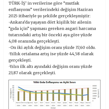
TÜRK-İŞ’ in verilerine göre “mutfak
enflasyonu” verilerindeki değişim Haziran
2025 itibariyle şu şekilde gerçekleşmiştir:
-Ankara’da yaşayan dört kişilik bir ailenin
“gıda için” yapması gereken asgari harcama
tutarındaki artış bir önceki aya göre yüzde
4,08 oranında gerçekleşti.
-On iki aylık değişim oranı yüzde 37,60 oldu.
-Yıllık ortalama artış ise yüzde 44,58 olarak
gerçekleşti.
-Yılın ilk altı ayındaki değişim oranı yüzde
23,87 olarak gerçekleşti.