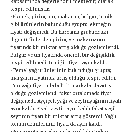
kapsamında değerlendirilmektedir) olarak
tespit edilmiştir.
•Ekmek, pirinç, un, makarna, bulgur, irmik
gibi ürünlerin bulunduğu grupta; ekmeğin
fiyatı değişmedi. Bu harcama grubundaki
diğer ürünlerden pirinç ve makarnanın
fiyatında bir miktar artış olduğu gözlemlendi.
Bulgur ve un fiyatında önemli bir değişiklik
tespit edilmedi. İrmiğin fiyatı aynı kaldı.
•Temel yağ ürünlerinin bulunduğu grupta;
margarin fiyatında artış olduğu tespit edildi.
Tereyağı fiyatında belirli markalarda artış
olduğu gözlemlendi fakat ortalamada fiyat
değişmedi. Ayçiçek yağı ve zeytinyağının fiyatı
aynı kaldı. Siyah zeytin aynı kaldı fakat yeşil
zeytinin fiyatı bir miktar artış gösterdi. Yağlı
tohum ürünlerinin fiyatı da aynı kaldı.
•Son grupta yer alan gıda maddelerinden