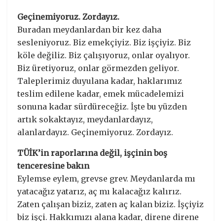
Geçinemiyoruz. Zordayız.
Buradan meydanlardan bir kez daha
sesleniyoruz. Biz emekçiyiz. Biz işçiyiz. Biz
köle değiliz. Biz çalışıyoruz, onlar oyalıyor.
Biz üretiyoruz, onlar görmezden geliyor.
Taleplerimiz duyulana kadar, haklarımız
teslim edilene kadar, emek mücadelemizi
sonuna kadar sürdüreceğiz. İşte bu yüzden
artık sokaktayız, meydanlardayız,
alanlardayız. Geçinemiyoruz. Zordayız.
TÜİK’in raporlarına değil, işçinin boş
tenceresine bakın
Eylemse eylem, grevse grev. Meydanlarda mı
yatacağız yatarız, aç mı kalacağız kalırız.
Zaten çalışan biziz, zaten aç kalan biziz. İşçiyiz
biz işçi. Hakkımızı alana kadar, direne direne