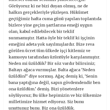
Görüyoruz ki ne bizi duyan olmuş, ne de
halkın gerçekleriyle yüzleşen. Hükümet
geçtiğimiz hafta cuma günü yapılan toplantıda
bizlere yine geçim şartlarına emeği uygun
olan, kabul edilebilecek bir teklif
sunmamıştır. Hatta öyle bir teklif ki işçinin
emeğini adeta yok sayılmışlardır. Bize reva
görülen ücret tüm ülkede işçi kitlemiz ve
kamuoyu tarafından üzüntüyle karşılanmıştır.
Neden mi üzüldük? Bir söz vardır bilirsiniz;
Baltayı ağaca vurmuşlar. Balta ağaca ‘Neden
üzüldün?’ diye sormuş. Ağaç demiş ki, ‘Senin
bana yaptığına değil, sapın gövdemdendir ben
ona üzüldüm.’ demiş. Bizi yönetenlere
söylüyoruz; Bu ülke hepimizin ve biz ülkemize
milletimize hizmet ediyoruz. Siz bunu
unuttunuz bunu. Biz ona üzüldük.