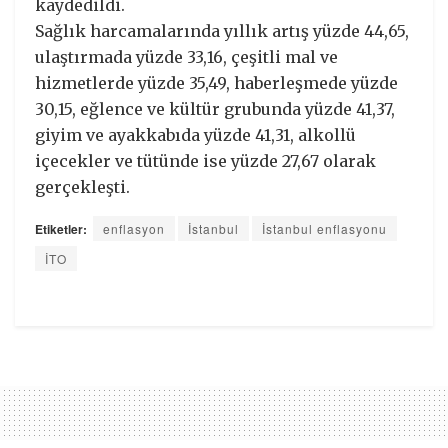
kaydedildi.
Sağlık harcamalarında yıllık artış yüzde 44,65,
ulaştırmada yüzde 33,16, çeşitli mal ve
hizmetlerde yüzde 35,49, haberleşmede yüzde
30,15, eğlence ve kültür grubunda yüzde 41,37,
giyim ve ayakkabıda yüzde 41,31, alkollü
içecekler ve tütünde ise yüzde 27,67 olarak
gerçekleşti.
Etiketler:
enflasyon
İstanbul
İstanbul enflasyonu
İTO