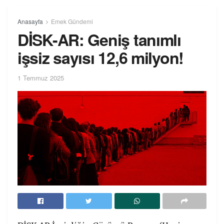
Anasayfa
Emek Gündemi
DİSK-AR: Geniş tanımlı
işsiz sayısı 12,6 milyon!
1 Temmuz 2025