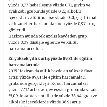
yüzde 0,77, haberleşme yüzde 0,71, giyim ve
ayakkabı grubunda yüzde 0,27, alkollü
içecekler ve tütünde ise yüzde 0,21, çeşitli mal
ve hizmetler harcamalarında yüzde 0,97 artış
gözlendi.
Haziran ayında tek azalış kaydeden grup,
yüzde 0,07 düşüşle eğlence ve kültür
harcamaları oldu.
En yüksek yıllık artış yüzde 89,81 ile eğitim
harcamalarında
2025 Haziran’da yıllık bazda en yüksek fiyat
artışı yüzde 89,81 ile eğitim harcamaları
grubunda gerçekleşti. Konut harcamaları
yüzde 77,17 artarken, ev eşyası grubunda yüzde
35,09, lokanta ve otellerde yüzde 38,64, gıda ve
alkolsüz içeceklerde yüzde 36,91 artış