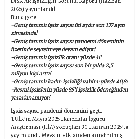
DİSK-AR İşsizliğin Görümü Raporu (Haziran
2025) yayımlandı!
Buna göre:
-Geniş tanımlı işsiz sayısı iki aydır son 137 ayın
zirvesinde!
-Geniş tanımlı işsiz sayısı pandemi döneminin
üzerinde seyretmeye devam ediyor!
-Geniş tanımlı işsizlik oranı yüzde 31!
-Geniş tanımlı işsiz sayısı son bir yılda 2,5
milyon kişi arttı!
-Geniş tanımlı kadın işsizliği vahim: yüzde 40,8!
-Resmi işsizlerin yüzde 85’i işsizlik ödeneğinden
yararlanamıyor!
İşsiz sayısı pandemi dönemini geçti
TÜİK’in Mayıs 2025 Hanehalkı İşgücü
Araştırması (HİA) sonuçları 30 Haziran 2025’te
yayımlandı. Mevsim etkisinden arındırılmış