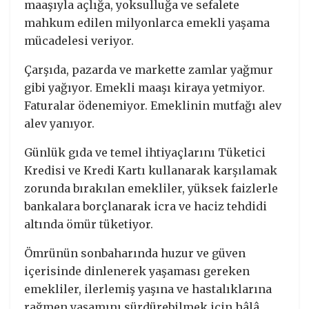
maaşıyla açlığa, yoksulluğa ve sefalete
mahkum edilen milyonlarca emekli yaşama
mücadelesi veriyor.
Çarşıda, pazarda ve markette zamlar yağmur
gibi yağıyor. Emekli maaşı kiraya yetmiyor.
Faturalar ödenemiyor. Emeklinin mutfağı alev
alev yanıyor.
Günlük gıda ve temel ihtiyaçlarını Tüketici
Kredisi ve Kredi Kartı kullanarak karşılamak
zorunda bırakılan emekliler, yüksek faizlerle
bankalara borçlanarak icra ve haciz tehdidi
altında ömür tüketiyor.
Ömrünün sonbaharında huzur ve güven
içerisinde dinlenerek yaşaması gereken
emekliler, ilerlemiş yaşına ve hastalıklarına
rağmen yaşamını sürdürebilmek için hâlâ