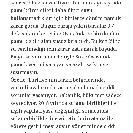
sadece 2 kez su veriliyor. Temmuz ayı başında
pamuk üreticileri daha 1’inci suyu
kullanamadıkları için binlerce dönüm pamuk
zarar gördü. Bugün baraja yakın tarlalar 3-4
defa sulanırken Söke Ovası’nda 25 bin dönüm
pamuk ekili alan susuz bırakıldı. Bu kez 2’inci
su verilmediği için zarar katlanarak büyüdü.
Bu yıl su sorunu nedeniyle Söke Ovası’nda
pamuk verimi yarı yarıya azalırsa kimse
şaşırmasın.
Özetle, Türkiye’nin farklı bölgelerinde,
verimli ovalarında tarımsal sulamada ciddi
sorunlar yaşanıyor. Bakanlık, hükümet sadece
seyrediyor. 2018 yılında sulama birlikleri ile
ilgili yapılan yasa değişikliği sonucunda
sulama birliklerine yöneticilerin atama ile
göreve getirilmesi suyun yönetiminde ciddi