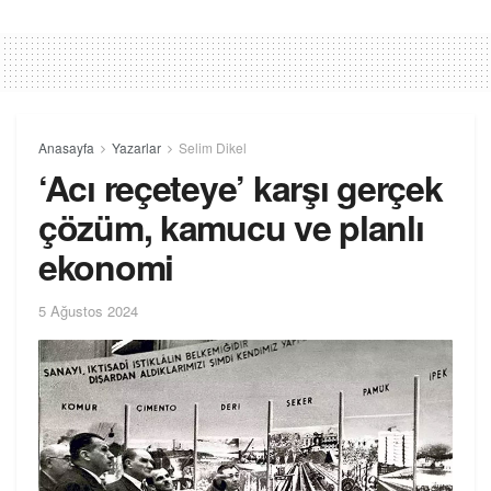
Anasayfa
Yazarlar
Selim Dikel
‘Acı reçeteye’ karşı gerçek
çözüm, kamucu ve planlı
ekonomi
5 Ağustos 2024