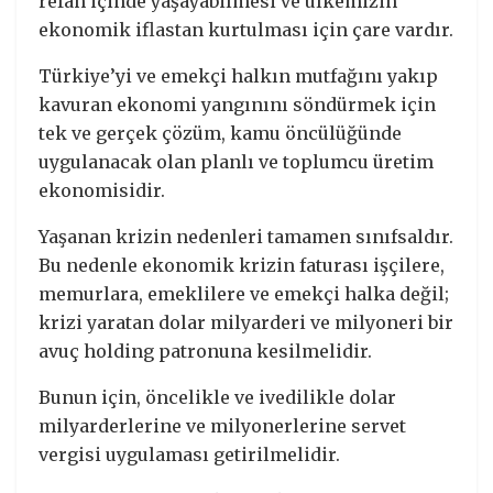
refah içinde yaşayabilmesi ve ülkemizin
ekonomik iflastan kurtulması için çare vardır.
Türkiye’yi ve emekçi halkın mutfağını yakıp
kavuran ekonomi yangınını söndürmek için
tek ve gerçek çözüm, kamu öncülüğünde
uygulanacak olan planlı ve toplumcu üretim
ekonomisidir.
Yaşanan krizin nedenleri tamamen sınıfsaldır.
Bu nedenle ekonomik krizin faturası işçilere,
memurlara, emeklilere ve emekçi halka değil;
krizi yaratan dolar milyarderi ve milyoneri bir
avuç holding patronuna kesilmelidir.
Bunun için, öncelikle ve ivedilikle dolar
milyarderlerine ve milyonerlerine servet
vergisi uygulaması getirilmelidir.