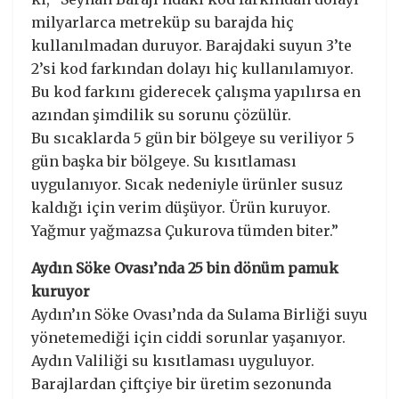
milyarlarca metreküp su barajda hiç
kullanılmadan duruyor. Barajdaki suyun 3’te
2’si kod farkından dolayı hiç kullanılamıyor.
Bu kod farkını giderecek çalışma yapılırsa en
azından şimdilik su sorunu çözülür.
Bu sıcaklarda 5 gün bir bölgeye su veriliyor 5
gün başka bir bölgeye. Su kısıtlaması
uygulanıyor. Sıcak nedeniyle ürünler susuz
kaldığı için verim düşüyor. Ürün kuruyor.
Yağmur yağmazsa Çukurova tümden biter.”
Aydın Söke Ovası’nda 25 bin dönüm pamuk
kuruyor
Aydın’ın Söke Ovası’nda da Sulama Birliği suyu
yönetemediği için ciddi sorunlar yaşanıyor.
Aydın Valiliği su kısıtlaması uyguluyor.
Barajlardan çiftçiye bir üretim sezonunda