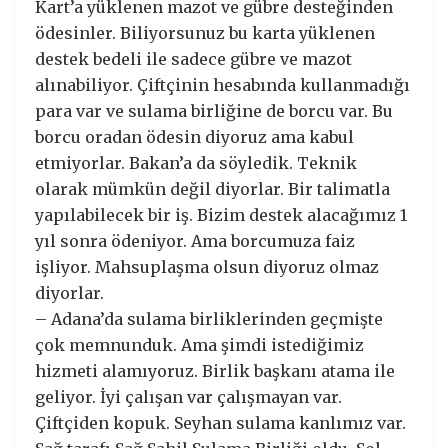
Kart’a yüklenen mazot ve gübre desteğinden
ödesinler. Biliyorsunuz bu karta yüklenen
destek bedeli ile sadece gübre ve mazot
alınabiliyor. Çiftçinin hesabında kullanmadığı
para var ve sulama birliğine de borcu var. Bu
borcu oradan ödesin diyoruz ama kabul
etmiyorlar. Bakan’a da söyledik. Teknik
olarak mümkün değil diyorlar. Bir talimatla
yapılabilecek bir iş. Bizim destek alacağımız 1
yıl sonra ödeniyor. Ama borcumuza faiz
işliyor. Mahsuplaşma olsun diyoruz olmaz
diyorlar.
– Adana’da sulama birliklerinden geçmişte
çok memnunduk. Ama şimdi istediğimiz
hizmeti alamıyoruz. Birlik başkanı atama ile
geliyor. İyi çalışan var çalışmayan var.
Çiftçiden kopuk. Seyhan sulama kanlımız var.