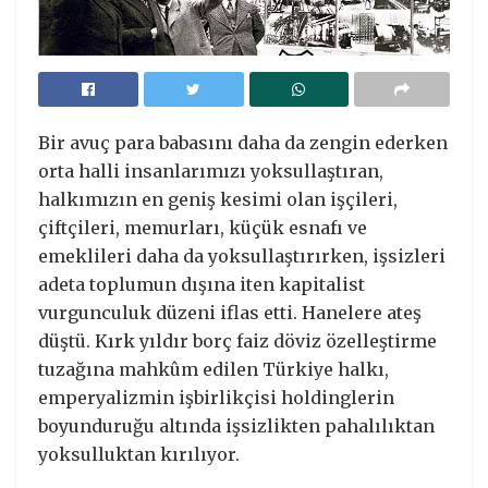
Bir avuç para babasını daha da zengin ederken
orta halli insanlarımızı yoksullaştıran,
halkımızın en geniş kesimi olan işçileri,
çiftçileri, memurları, küçük esnafı ve
emeklileri daha da yoksullaştırırken, işsizleri
adeta toplumun dışına iten kapitalist
vurgunculuk düzeni iflas etti. Hanelere ateş
düştü. Kırk yıldır borç faiz döviz özelleştirme
tuzağına mahkûm edilen Türkiye halkı,
emperyalizmin işbirlikçisi holdinglerin
boyunduruğu altında işsizlikten pahalılıktan
yoksulluktan kırılıyor.