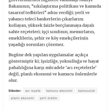
Bakanının, “sıkılaştırma politikası ve kamuda
tasarruf tedbirleri” adını verdiği; yerli ve
yabancı tefeci bankerlerin çıkarlarını
kollayan, yüksek faizle borçlanmaya dayalı
sahte reçeteleri; işçi sınıfının, memurların,
emeklilerin, şehir ve köy emekçilerinin
yaşadığı sorunları çözemez.
Bugüne dek yapılan uygulamalar açıkça
göstermiştir ki; işsizliğe, yoksulluğa ve hayat
pahalılığına karşı mücadele ‘acı reçetelerle’
değil, planlı ekonomi ve kamucu önlemlerle
olur.
Etiketler:
acı reçete
kamucu ekonomi
kamuculuk
planlı ekonomi
yerli üretim