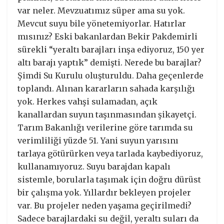
var neler. Mevzuatımız süper ama su yok.
Mevcut suyu bile yönetemiyorlar. Hatırlar
mısınız? Eski bakanlardan Bekir Pakdemirli
sürekli “yeraltı barajları inşa ediyoruz, 150 yer
altı barajı yaptık” demişti. Nerede bu barajlar?
Şimdi Su Kurulu oluşturuldu. Daha geçenlerde
toplandı. Alınan kararların sahada karşılığı
yok. Herkes vahşi sulamadan, açık
kanallardan suyun taşınmasından şikayetçi.
Tarım Bakanlığı verilerine göre tarımda su
verimliliği yüzde 51. Yani suyun yarısını
tarlaya götürürken veya tarlada kaybediyoruz,
kullanamıyoruz. Suyu barajdan kapalı
sistemle, borularla taşımak için doğru dürüst
bir çalışma yok. Yıllardır bekleyen projeler
var. Bu projeler neden yaşama geçirilmedi?
Sadece barajlardaki su değil, yeraltı suları da