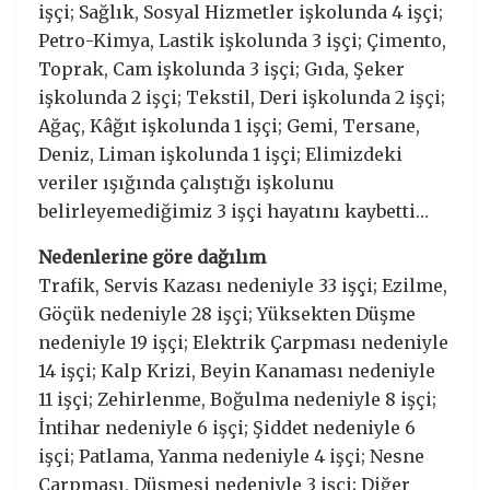
işçi; Sağlık, Sosyal Hizmetler işkolunda 4 işçi;
Petro-Kimya, Lastik işkolunda 3 işçi; Çimento,
Toprak, Cam işkolunda 3 işçi; Gıda, Şeker
işkolunda 2 işçi; Tekstil, Deri işkolunda 2 işçi;
Ağaç, Kâğıt işkolunda 1 işçi; Gemi, Tersane,
Deniz, Liman işkolunda 1 işçi; Elimizdeki
veriler ışığında çalıştığı işkolunu
belirleyemediğimiz 3 işçi hayatını kaybetti…
Nedenlerine göre dağılım
Trafik, Servis Kazası nedeniyle 33 işçi; Ezilme,
Göçük nedeniyle 28 işçi; Yüksekten Düşme
nedeniyle 19 işçi; Elektrik Çarpması nedeniyle
14 işçi; Kalp Krizi, Beyin Kanaması nedeniyle
11 işçi; Zehirlenme, Boğulma nedeniyle 8 işçi;
İntihar nedeniyle 6 işçi; Şiddet nedeniyle 6
işçi; Patlama, Yanma nedeniyle 4 işçi; Nesne
Çarpması, Düşmesi nedeniyle 3 işçi; Diğer