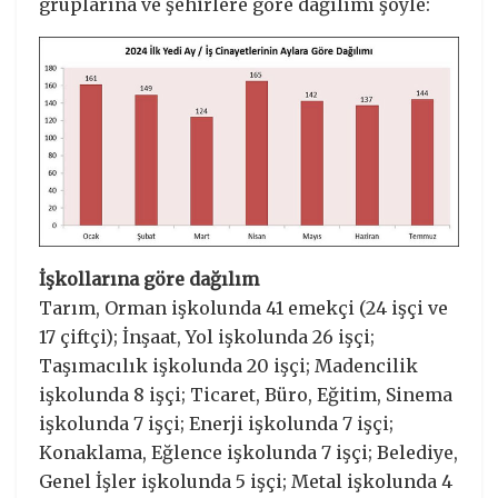
gruplarına ve şehirlere göre dağılımı şöyle:
İşkollarına göre dağılım
Tarım, Orman işkolunda 41 emekçi (24 işçi ve
17 çiftçi); İnşaat, Yol işkolunda 26 işçi;
Taşımacılık işkolunda 20 işçi; Madencilik
işkolunda 8 işçi; Ticaret, Büro, Eğitim, Sinema
işkolunda 7 işçi; Enerji işkolunda 7 işçi;
Konaklama, Eğlence işkolunda 7 işçi; Belediye,
Genel İşler işkolunda 5 işçi; Metal işkolunda 4