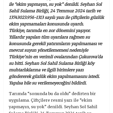
ile “ekim yapmayın, su yok” denildi. Seyhan Sol
Sahil Sulama Birliği, 24 Temmuz 2024 tarih ve
13743023.956-1313 sayılı yazı ile çiftçilerin güzlük
ekim yapmamaları konusunda uyardı.
Türkiye, tarımda en zor dönemini yaşıyor.
Yıllardır yapılan tüm uyarılara rağmen su
konusunda gerekli yatırımların yapılmaması ve
mevcut suyun yönetilememesi nedeniyle
Türkiye’nin en verimli ovalarından Çukurova’da
su bitti. Seyhan Sol Sahil Sulama Birliği köy
muhtarlıklarına ve ilgili birimlere yazı
göndererek güzlük ekim yapılmamasını istedi.
Yapılsa bile su verilemeyeceğini bildirdi.
Tarımda “sonunda bu da oldu” dedirten bir
uygulama. Çiftçilere resmi yazı ile “ekim
yapmayın, su yok” denildi. Seyhan Sol Sahil