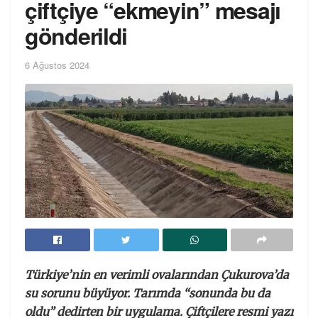
çiftçiye “ekmeyin” mesajı
gönderildi
6 Ağustos 2024
Türkiye’nin en verimli ovalarından Çukurova’da
su sorunu büyüyor. Tarımda “sonunda bu da
oldu” dedirten bir uygulama. Çiftçilere resmi yazı