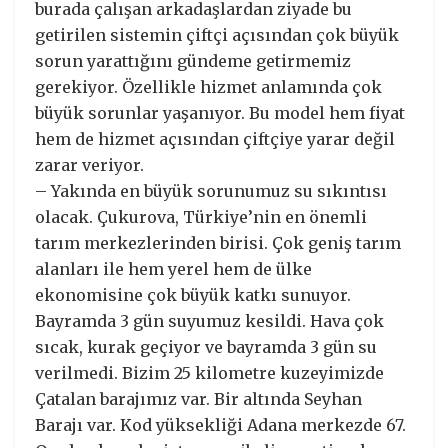
burada çalışan arkadaşlardan ziyade bu
getirilen sistemin çiftçi açısından çok büyük
sorun yarattığını gündeme getirmemiz
gerekiyor. Özellikle hizmet anlamında çok
büyük sorunlar yaşanıyor. Bu model hem fiyat
hem de hizmet açısından çiftçiye yarar değil
zarar veriyor.
– Yakında en büyük sorunumuz su sıkıntısı
olacak. Çukurova, Türkiye’nin en önemli
tarım merkezlerinden birisi. Çok geniş tarım
alanları ile hem yerel hem de ülke
ekonomisine çok büyük katkı sunuyor.
Bayramda 3 gün suyumuz kesildi. Hava çok
sıcak, kurak geçiyor ve bayramda 3 gün su
verilmedi. Bizim 25 kilometre kuzeyimizde
Çatalan barajımız var. Bir altında Seyhan
Barajı var. Kod yüksekliği Adana merkezde 67.