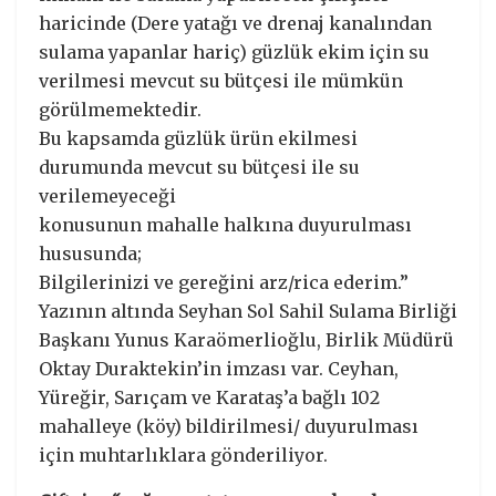
haricinde (Dere yatağı ve drenaj kanalından
sulama yapanlar hariç) güzlük ekim için su
verilmesi mevcut su bütçesi ile mümkün
görülmemektedir.
Bu kapsamda güzlük ürün ekilmesi
durumunda mevcut su bütçesi ile su
verilemeyeceği
konusunun mahalle halkına duyurulması
hususunda;
Bilgilerinizi ve gereğini arz/rica ederim.”
Yazının altında Seyhan Sol Sahil Sulama Birliği
Başkanı Yunus Karaömerlioğlu, Birlik Müdürü
Oktay Duraktekin’in imzası var. Ceyhan,
Yüreğir, Sarıçam ve Karataş’a bağlı 102
mahalleye (köy) bildirilmesi/ duyurulması
için muhtarlıklara gönderiliyor.