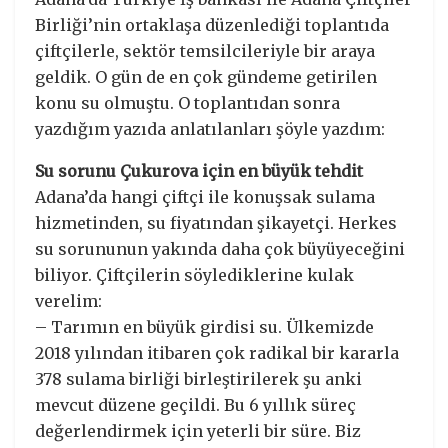
Birliği’nin ortaklaşa düzenlediği toplantıda
çiftçilerle, sektör temsilcileriyle bir araya
geldik. O gün de en çok gündeme getirilen
konu su olmuştu. O toplantıdan sonra
yazdığım yazıda anlatılanları şöyle yazdım:
Su sorunu Çukurova için en büyük tehdit
Adana’da hangi çiftçi ile konuşsak sulama
hizmetinden, su fiyatından şikayetçi. Herkes
su sorununun yakında daha çok büyüyeceğini
biliyor. Çiftçilerin söylediklerine kulak
verelim:
– Tarımın en büyük girdisi su. Ülkemizde
2018 yılından itibaren çok radikal bir kararla
378 sulama birliği birleştirilerek şu anki
mevcut düzene geçildi. Bu 6 yıllık süreç
değerlendirmek için yeterli bir süre. Biz