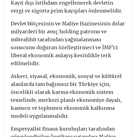
Kayıt dışı istihdam engellenerek devletin
vergi ve sigorta prim kayıpları önlenmelidir.
Devlet bütçesinin ve Maliye Hazinesinin dolar
milyarderi bir avuç holding patronu ve
müteahhit tarafından yağmalanması
sonucunu doğuran özelleştirmeci ve İMF’ci
liberal ekonomik anlayış kesinlikle terk
edilmelidir.
Askeri, siyasal, ekonomik, sosyal ve kültürel
alanlarda tam bağımsız bir Türkiye için,
öncelikli olarak karma ekonomik sistem
temelinde, merkezi planlı ekonomiye dayalı,
kamucu ve toplumcu ekonomik kalkınma
modeli uygulanmalıdır.
Emperyalist finans kuruluşları tarafından
görevlendirilen İngiltere vatandaşı Maliye