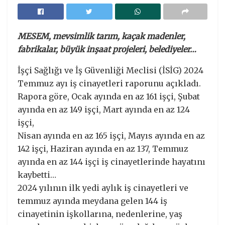
MESEM, mevsimlik tarım, kaçak madenler,
fabrikalar, büyük inşaat projeleri, belediyeler…
İşçi Sağlığı ve İş Güvenliği Meclisi (İSİG) 2024
Temmuz ayı iş cinayetleri raporunu açıkladı.
Rapora göre, Ocak ayında en az 161 işçi, Şubat
ayında en az 149 işçi, Mart ayında en az 124
işçi,
Nisan ayında en az 165 işçi, Mayıs ayında en az
142 işçi, Haziran ayında en az 137, Temmuz
ayında en az 144 işçi iş cinayetlerinde hayatını
kaybetti…
2024 yılının ilk yedi aylık iş cinayetleri ve
temmuz ayında meydana gelen 144 iş
cinayetinin işkollarına, nedenlerine, yaş