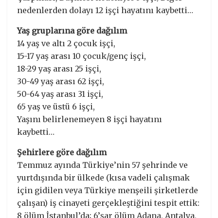
nedenlerden dolayı 12 işçi hayatını kaybetti…
Yaş gruplarına göre dağılım
14 yaş ve altı 2 çocuk işçi,
15-17 yaş arası 10 çocuk/genç işçi,
18-29 yaş arası 25 işçi,
30-49 yaş arası 62 işçi,
50-64 yaş arası 31 işçi,
65 yaş ve üstü 6 işçi,
Yaşını belirlenemeyen 8 işçi hayatını
kaybetti…
Şehirlere göre dağılım
Temmuz ayında Türkiye’nin 57 şehrinde ve
yurtdışında bir ülkede (kısa vadeli çalışmak
için gidilen veya Türkiye menşeili şirketlerde
çalışan) iş cinayeti gerçekleştiğini tespit ettik:
8 ölüm İstanbul’da; 6’şar ölüm Adana, Antalya,