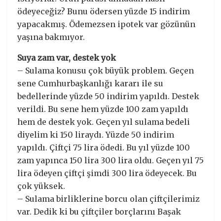
ödeyeceğiz? Bunu ödersen yüzde 15 indirim
yapacakmış. Ödemezsen ipotek var gözünün
yaşına bakmıyor.
Suya zam var, destek yok
– Sulama konusu çok büyük problem. Geçen
sene Cumhurbaşkanlığı kararı ile su
bedellerinde yüzde 50 indirim yapıldı. Destek
verildi. Bu sene hem yüzde 100 zam yapıldı
hem de destek yok. Geçen yıl sulama bedeli
diyelim ki 150 liraydı. Yüzde 50 indirim
yapıldı. Çiftçi 75 lira ödedi. Bu yıl yüzde 100
zam yapınca 150 lira 300 lira oldu. Geçen yıl 75
lira ödeyen çiftçi şimdi 300 lira ödeyecek. Bu
çok yüksek.
– Sulama birliklerine borcu olan çiftçilerimiz
var. Dedik ki bu çiftçiler borçlarını Başak