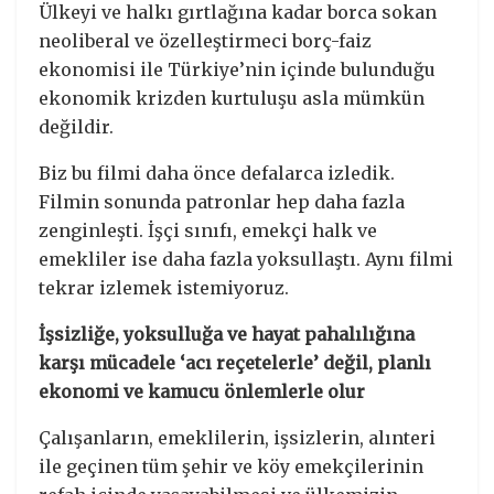
Ülkeyi ve halkı gırtlağına kadar borca sokan
neoliberal ve özelleştirmeci borç-faiz
ekonomisi ile Türkiye’nin içinde bulunduğu
ekonomik krizden kurtuluşu asla mümkün
değildir.
Biz bu filmi daha önce defalarca izledik.
Filmin sonunda patronlar hep daha fazla
zenginleşti. İşçi sınıfı, emekçi halk ve
emekliler ise daha fazla yoksullaştı. Aynı filmi
tekrar izlemek istemiyoruz.
İşsizliğe, yoksulluğa ve hayat pahalılığına
karşı mücadele ‘acı reçetelerle’ değil, planlı
ekonomi ve kamucu önlemlerle olur
Çalışanların, emeklilerin, işsizlerin, alınteri
ile geçinen tüm şehir ve köy emekçilerinin