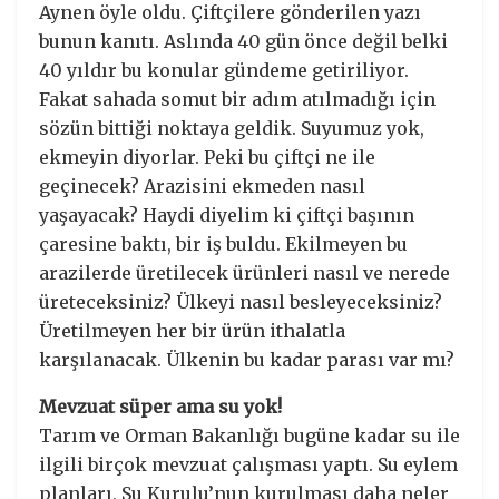
Aynen öyle oldu. Çiftçilere gönderilen yazı
bunun kanıtı. Aslında 40 gün önce değil belki
40 yıldır bu konular gündeme getiriliyor.
Fakat sahada somut bir adım atılmadığı için
sözün bittiği noktaya geldik. Suyumuz yok,
ekmeyin diyorlar. Peki bu çiftçi ne ile
geçinecek? Arazisini ekmeden nasıl
yaşayacak? Haydi diyelim ki çiftçi başının
çaresine baktı, bir iş buldu. Ekilmeyen bu
arazilerde üretilecek ürünleri nasıl ve nerede
üreteceksiniz? Ülkeyi nasıl besleyeceksiniz?
Üretilmeyen her bir ürün ithalatla
karşılanacak. Ülkenin bu kadar parası var mı?
Mevzuat süper ama su yok!
Tarım ve Orman Bakanlığı bugüne kadar su ile
ilgili birçok mevzuat çalışması yaptı. Su eylem
planları, Su Kurulu’nun kurulması daha neler