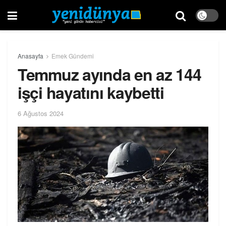
Anasayfa
Emek Gündemi
Temmuz ayında en az 144
işçi hayatını kaybetti
6 Ağustos 2024