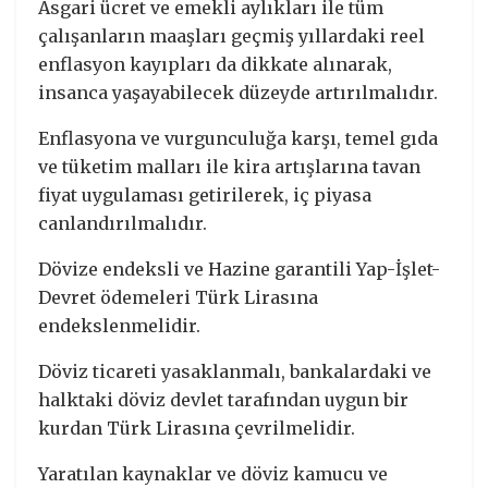
Asgari ücret ve emekli aylıkları ile tüm
çalışanların maaşları geçmiş yıllardaki reel
enflasyon kayıpları da dikkate alınarak,
insanca yaşayabilecek düzeyde artırılmalıdır.
Enflasyona ve vurgunculuğa karşı, temel gıda
ve tüketim malları ile kira artışlarına tavan
fiyat uygulaması getirilerek, iç piyasa
canlandırılmalıdır.
Dövize endeksli ve Hazine garantili Yap-İşlet-
Devret ödemeleri Türk Lirasına
endekslenmelidir.
Döviz ticareti yasaklanmalı, bankalardaki ve
halktaki döviz devlet tarafından uygun bir
kurdan Türk Lirasına çevrilmelidir.
Yaratılan kaynaklar ve döviz kamucu ve