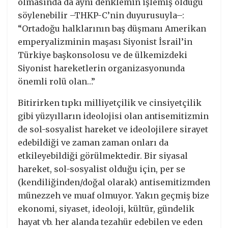
olmasında da aynı denklemin işlemiş olduğu
söylenebilir –THKP-C’nin duyurusuyla–:
“Ortadoğu halklarının baş düşmanı Amerikan
emperyalizminin maşası Siyonist İsrail’in
Türkiye başkonsolosu ve de ülkemizdeki
Siyonist hareketlerin organizasyonunda
önemli rolü olan…”
Bitirirken tıpkı milliyetçilik ve cinsiyetçilik
gibi yüzyılların ideolojisi olan antisemitizmin
de sol-sosyalist hareket ve ideolojilere sirayet
edebildiği ve zaman zaman onları da
etkileyebildiği görülmektedir. Bir siyasal
hareket, sol-sosyalist olduğu için, per se
(kendiliğinden/doğal olarak) antisemitizmden
münezzeh ve muaf olmuyor. Yakın geçmiş bize
ekonomi, siyaset, ideoloji, kültür, gündelik
hayat vb. her alanda tezahür edebilen ve eden