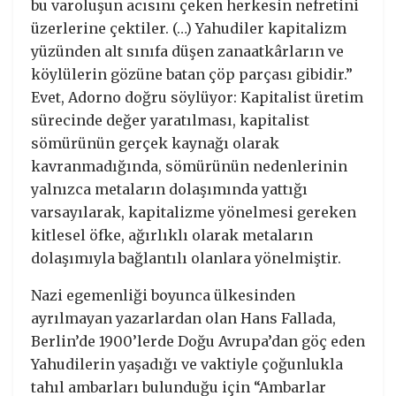
bu varoluşun acısını çeken herkesin nefretini
üzerlerine çektiler. (…) Yahudiler kapitalizm
yüzünden alt sınıfa düşen zanaatkârların ve
köylülerin gözüne batan çöp parçası gibidir.”
Evet, Adorno doğru söylüyor: Kapitalist üretim
sürecinde değer yaratılması, kapitalist
sömürünün gerçek kaynağı olarak
kavranmadığında, sömürünün nedenlerinin
yalnızca metaların dolaşımında yattığı
varsayılarak, kapitalizme yönelmesi gereken
kitlesel öfke, ağırlıklı olarak metaların
dolaşımıyla bağlantılı olanlara yönelmiştir.
Nazi egemenliği boyunca ülkesinden
ayrılmayan yazarlardan olan Hans Fallada,
Berlin’de 1900’lerde Doğu Avrupa’dan göç eden
Yahudilerin yaşadığı ve vaktiyle çoğunlukla
tahıl ambarları bulunduğu için “Ambarlar