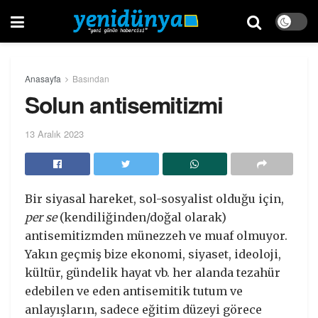
Anasayfa
Basından
Solun antisemitizmi
13 Aralık 2023
Bir siyasal hareket, sol-sosyalist olduğu için,
per se
(kendiliğinden/doğal olarak)
antisemitizmden münezzeh ve muaf olmuyor.
Yakın geçmiş bize ekonomi, siyaset, ideoloji,
kültür, gündelik hayat vb. her alanda tezahür
edebilen ve eden antisemitik tutum ve
anlayışların, sadece eğitim düzeyi görece