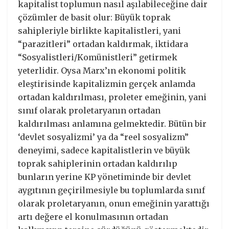
kapitalist toplumun nasıl aşılabileceğine dair
çözümler de basit olur: Büyük toprak
sahipleriyle birlikte kapitalistleri, yani
“parazitleri” ortadan kaldırmak, iktidara
“Sosyalistleri/Komünistleri” getirmek
yeterlidir. Oysa Marx’ın ekonomi politik
eleştirisinde kapitalizmin gerçek anlamda
ortadan kaldırılması, proleter emeğinin, yani
sınıf olarak proletaryanın ortadan
kaldırılması anlamına gelmektedir. Bütün bir
‘devlet sosyalizmi’ ya da “reel sosyalizm”
deneyimi, sadece kapitalistlerin ve büyük
toprak sahiplerinin ortadan kaldırılıp
bunların yerine KP yönetiminde bir devlet
aygıtının geçirilmesiyle bu toplumlarda sınıf
olarak proletaryanın, onun emeğinin yarattığı
artı değere el konulmasının ortadan