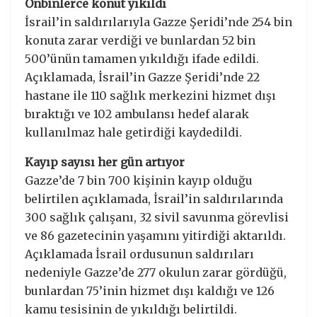
Onbinlerce konut yıkıldı
İsrail’in saldırılarıyla Gazze Şeridi’nde 254 bin
konuta zarar verdiği ve bunlardan 52 bin
500’ünün tamamen yıkıldığı ifade edildi.
Açıklamada, İsrail’in Gazze Şeridi’nde 22
hastane ile 110 sağlık merkezini hizmet dışı
bıraktığı ve 102 ambulansı hedef alarak
kullanılmaz hale getirdiği kaydedildi.
Kayıp sayısı her gün artıyor
Gazze’de 7 bin 700 kişinin kayıp olduğu
belirtilen açıklamada, İsrail’in saldırılarında
300 sağlık çalışanı, 32 sivil savunma görevlisi
ve 86 gazetecinin yaşamını yitirdiği aktarıldı.
Açıklamada İsrail ordusunun saldırıları
nedeniyle Gazze’de 277 okulun zarar gördüğü,
bunlardan 75’inin hizmet dışı kaldığı ve 126
kamu tesisinin de yıkıldığı belirtildi.