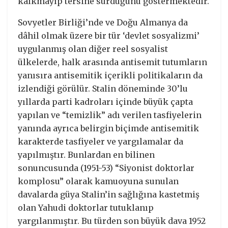
kalkmayıp tersine sürdüğünü göstermektedir.
Sovyetler Birliği’nde ve Doğu Almanya da
dâhil olmak üzere bir tür ‘devlet sosyalizmi’
uygulanmış olan diğer reel sosyalist
ülkelerde, halk arasında antisemit tutumların
yanısıra antisemitik içerikli politikaların da
izlendiği görülür. Stalin döneminde 30’lu
yıllarda parti kadroları içinde büyük çapta
yapılan ve “temizlik” adı verilen tasfiyelerin
yanında ayrıca belirgin biçimde antisemitik
karakterde tasfiyeler ve yargılamalar da
yapılmıştır. Bunlardan en bilinen
sonuncusunda (1951-53) “Siyonist doktorlar
komplosu” olarak kamuoyuna sunulan
davalarda güya Stalin’in sağlığına kastetmiş
olan Yahudi doktorlar tutuklanıp
yargılanmıştır. Bu türden son büyük dava 1952