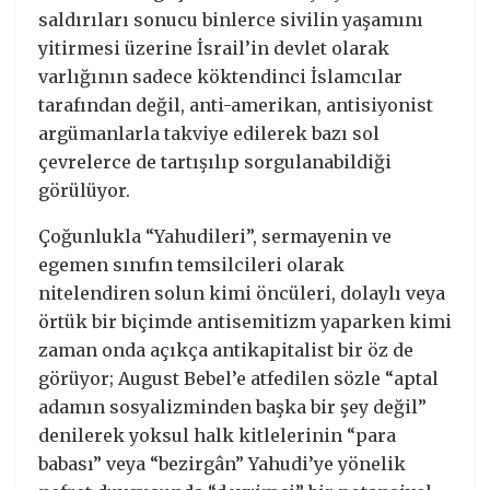
saldırıları sonucu binlerce sivilin yaşamını
yitirmesi üzerine İsrail’in devlet olarak
varlığının sadece köktendinci İslamcılar
tarafından değil, anti-amerikan, antisiyonist
argümanlarla takviye edilerek bazı sol
çevrelerce de tartışılıp sorgulanabildiği
görülüyor.
Çoğunlukla “Yahudileri”, sermayenin ve
egemen sınıfın temsilcileri olarak
nitelendiren solun kimi öncüleri, dolaylı veya
örtük bir biçimde antisemitizm yaparken kimi
zaman onda açıkça antikapitalist bir öz de
görüyor; August Bebel’e atfedilen sözle “aptal
adamın sosyalizminden başka bir şey değil”
denilerek yoksul halk kitlelerinin “para
babası” veya “bezirgân” Yahudi’ye yönelik