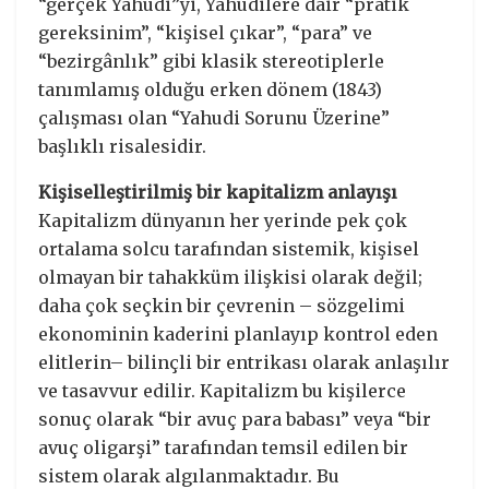
“gerçek Yahudi”yi, Yahudilere dair “pratik
gereksinim”, “kişisel çıkar”, “para” ve
“bezirgânlık” gibi klasik stereotiplerle
tanımlamış olduğu erken dönem (1843)
çalışması olan “Yahudi Sorunu Üzerine”
başlıklı risalesidir.
Kişiselleştirilmiş bir kapitalizm anlayışı
Kapitalizm dünyanın her yerinde pek çok
ortalama solcu tarafından sistemik, kişisel
olmayan bir tahakküm ilişkisi olarak değil;
daha çok seçkin bir çevrenin – sözgelimi
ekonominin kaderini planlayıp kontrol eden
elitlerin– bilinçli bir entrikası olarak anlaşılır
ve tasavvur edilir. Kapitalizm bu kişilerce
sonuç olarak “bir avuç para babası” veya “bir
avuç oligarşi” tarafından temsil edilen bir
sistem olarak algılanmaktadır. Bu