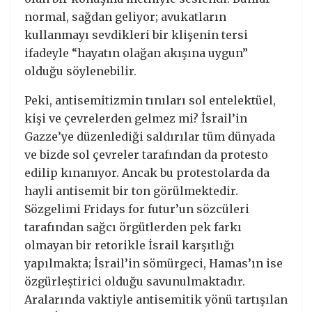
normal, sağdan geliyor; avukatların
kullanmayı sevdikleri bir klişenin tersi
ifadeyle “hayatın olağan akışına uygun”
olduğu söylenebilir.
Peki, antisemitizmin tınıları sol entelektüel,
kişi ve çevrelerden gelmez mi? İsrail’in
Gazze’ye düzenlediği saldırılar tüm dünyada
ve bizde sol çevreler tarafından da protesto
edilip kınanıyor. Ancak bu protestolarda da
hayli antisemit bir ton görülmektedir.
Sözgelimi Fridays for futur’un sözcüleri
tarafından sağcı örgütlerden pek farkı
olmayan bir retorikle İsrail karşıtlığı
yapılmakta; İsrail’in sömürgeci, Hamas’ın ise
özgürleştirici olduğu savunulmaktadır.
Aralarında vaktiyle antisemitik yönü tartışılan