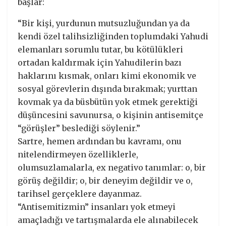
başlar:
“Bir kişi, yurdunun mutsuzluğundan ya da
kendi özel talihsizliğinden toplumdaki Yahudi
elemanları sorumlu tutar, bu kötülükleri
ortadan kaldırmak için Yahudilerin bazı
haklarını kısmak, onları kimi ekonomik ve
sosyal görevlerin dışında bırakmak; yurttan
kovmak ya da büsbütün yok etmek gerektiği
düşüncesini savunursa, o kişinin antisemitçe
“görüşler” beslediği söylenir.”
Sartre, hemen ardından bu kavramı, onu
nitelendirmeyen özelliklerle,
olumsuzlamalarla, ex negativo tanımlar: o, bir
görüş değildir; o, bir deneyim değildir ve o,
tarihsel gerçeklere dayanmaz.
“Antisemitizmin” insanları yok etmeyi
amaçladığı ve tartışmalarda ele alınabilecek