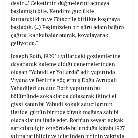
deyin…’ Ceketimin düğmelerini açmaya
başlamıştı bile. Kendimi güçlükle
kurtarabildim ve Fötsch’le birlikte koşmaya
başladık. (…) Peşimizden bir sürü adam bağıra
çağıra, kahkahalar atarak, kovalayarak
geliyordu.”
Joseph Roth, 1920’li yıllardaki gözlemlerine
dayanarak kaleme aldığı denemelerinden
oluşan “Yahudiler Yollarda” adlı yapıtında
Viyana ve Berlin’e göç etmiş Doğu Avrupalı
Yahudileri anlatır. Roth yapıtının bu
bölümünde sokaklarda dolaşarak ikinci el
giysi satan bu Yahudi sokak satıcılarının
ileride, günün birinde büyük mağaza sahibi
olacaklarını ifade eder. Roth’un seyyar sokak
satıcıları için öngörüde bulunduğu kitabı 1927
yılına tarihlidir ve içlerinden birinin vaktiyle