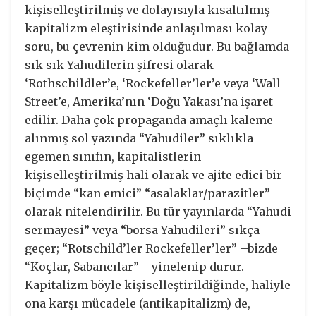
kişiselleştirilmiş ve dolayısıyla kısaltılmış
kapitalizm eleştirisinde anlaşılması kolay
soru, bu çevrenin kim olduğudur. Bu bağlamda
sık sık Yahudilerin şifresi olarak
‘Rothschildler’e, ‘Rockefeller’ler’e veya ‘Wall
Street’e, Amerika’nın ‘Doğu Yakası’na işaret
edilir. Daha çok propaganda amaçlı kaleme
alınmış sol yazında “Yahudiler” sıklıkla
egemen sınıfın, kapitalistlerin
kişiselleştirilmiş hali olarak ve ajite edici bir
biçimde “kan emici” “asalaklar/parazitler”
olarak nitelendirilir. Bu tür yayınlarda “Yahudi
sermayesi” veya “borsa Yahudileri” sıkça
geçer; “Rotschild’ler Rockefeller’ler” –bizde
“Koçlar, Sabancılar”– yinelenip durur.
Kapitalizm böyle kişiselleştirildiğinde, haliyle
ona karşı mücadele (antikapitalizm) de,