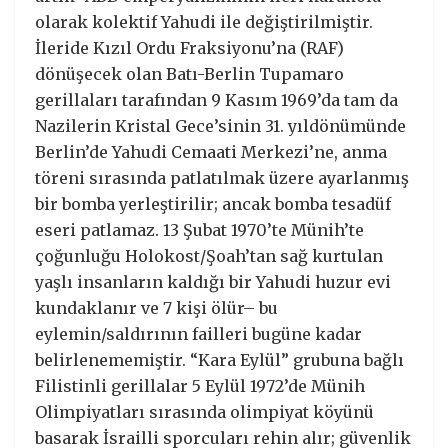
olarak kolektif Yahudi ile değiştirilmiştir.
İleride Kızıl Ordu Fraksiyonu’na (RAF)
dönüşecek olan Batı-Berlin Tupamaro
gerillaları tarafından 9 Kasım 1969’da tam da
Nazilerin Kristal Gece’sinin 31. yıldönümünde
Berlin’de Yahudi Cemaati Merkezi’ne, anma
töreni sırasında patlatılmak üzere ayarlanmış
bir bomba yerleştirilir; ancak bomba tesadüf
eseri patlamaz. 13 Şubat 1970’te Münih’te
çoğunluğu Holokost/Şoah’tan sağ kurtulan
yaşlı insanların kaldığı bir Yahudi huzur evi
kundaklanır ve 7 kişi ölür– bu
eylemin/saldırının failleri bugüne kadar
belirlenememiştir. “Kara Eylül” grubuna bağlı
Filistinli gerillalar 5 Eylül 1972’de Münih
Olimpiyatları sırasında olimpiyat köyünü
basarak İsrailli sporcuları rehin alır; güvenlik