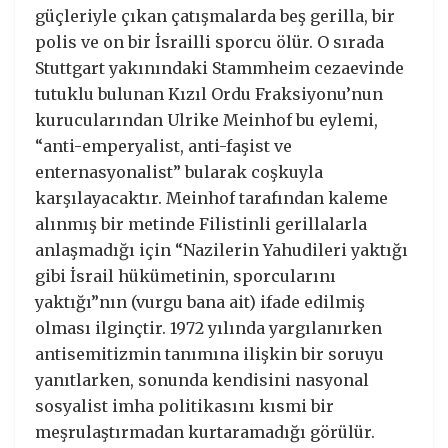
güçleriyle çıkan çatışmalarda beş gerilla, bir
polis ve on bir İsrailli sporcu ölür. O sırada
Stuttgart yakınındaki Stammheim cezaevinde
tutuklu bulunan Kızıl Ordu Fraksiyonu’nun
kurucularından Ulrike Meinhof bu eylemi,
“anti-emperyalist, anti-faşist ve
enternasyonalist” bularak coşkuyla
karşılayacaktır. Meinhof tarafından kaleme
alınmış bir metinde Filistinli gerillalarla
anlaşmadığı için “Nazilerin Yahudileri yaktığı
gibi İsrail hükümetinin, sporcularını
yaktığı”nın (vurgu bana ait) ifade edilmiş
olması ilginçtir. 1972 yılında yargılanırken
antisemitizmin tanımına ilişkin bir soruyu
yanıtlarken, sonunda kendisini nasyonal
sosyalist imha politikasını kısmi bir
meşrulaştırmadan kurtaramadığı görülür.