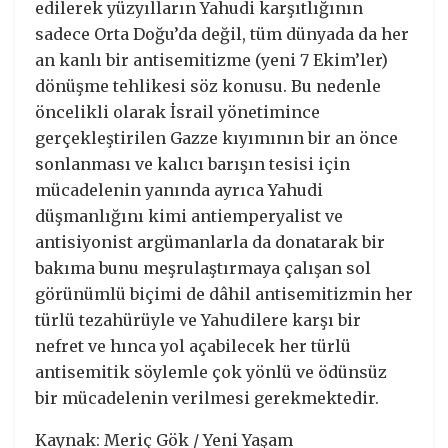
edilerek yüzyılların Yahudi karşıtlığının
sadece Orta Doğu’da değil, tüm dünyada da her
an kanlı bir antisemitizme (yeni 7 Ekim’ler)
dönüşme tehlikesi söz konusu. Bu nedenle
öncelikli olarak İsrail yönetimince
gerçekleştirilen Gazze kıyımının bir an önce
sonlanması ve kalıcı barışın tesisi için
mücadelenin yanında ayrıca Yahudi
düşmanlığını kimi antiemperyalist ve
antisiyonist argümanlarla da donatarak bir
bakıma bunu meşrulaştırmaya çalışan sol
görünümlü biçimi de dâhil antisemitizmin her
türlü tezahürüyle ve Yahudilere karşı bir
nefret ve hınca yol açabilecek her türlü
antisemitik söylemle çok yönlü ve ödünsüz
bir mücadelenin verilmesi gerekmektedir.
Kaynak: Meriç Gök / Yeni Yaşam