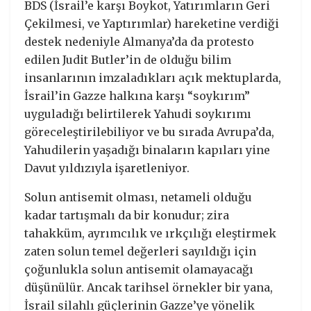
BDS (İsrail’e karşı Boykot, Yatırımların Geri
Çekilmesi, ve Yaptırımlar) hareketine verdiği
destek nedeniyle Almanya’da da protesto
edilen Judit Butler’in de olduğu bilim
insanlarının imzaladıkları açık mektuplarda,
İsrail’in Gazze halkına karşı “soykırım”
uyguladığı belirtilerek Yahudi soykırımı
göreceleştirilebiliyor ve bu sırada Avrupa’da,
Yahudilerin yaşadığı binaların kapıları yine
Davut yıldızıyla işaretleniyor.
Solun antisemit olması, netameli olduğu
kadar tartışmalı da bir konudur; zira
tahakküm, ayrımcılık ve ırkçılığı eleştirmek
zaten solun temel değerleri sayıldığı için
çoğunlukla solun antisemit olamayacağı
düşünülür. Ancak tarihsel örnekler bir yana,
İsrail silahlı güçlerinin Gazze’ye yönelik