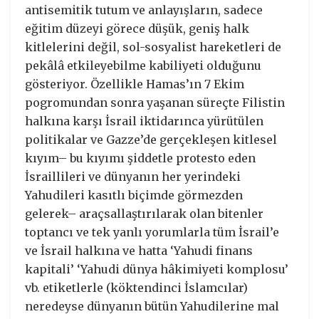
antisemitik tutum ve anlayışların, sadece
eğitim düzeyi görece düşük, geniş halk
kitlelerini değil, sol-sosyalist hareketleri de
pekâlâ etkileyebilme kabiliyeti olduğunu
gösteriyor. Özellikle Hamas’ın 7 Ekim
pogromundan sonra yaşanan süreçte Filistin
halkına karşı İsrail iktidarınca yürütülen
politikalar ve Gazze’de gerçekleşen kitlesel
kıyım– bu kıyımı şiddetle protesto eden
İsraillileri ve dünyanın her yerindeki
Yahudileri kasıtlı biçimde görmezden
gelerek– araçsallaştırılarak olan bitenler
toptancı ve tek yanlı yorumlarla tüm İsrail’e
ve İsrail halkına ve hatta ‘Yahudi finans
kapitali’ ‘Yahudi dünya hâkimiyeti komplosu’
vb. etiketlerle (köktendinci İslamcılar)
neredeyse dünyanın bütün Yahudilerine mal