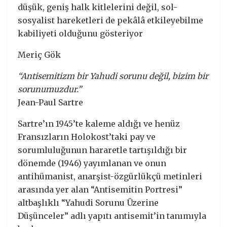
düşük, geniş halk kitlelerini değil, sol-
sosyalist hareketleri de pekâlâ etkileyebilme
kabiliyeti olduğunu gösteriyor
Meriç Gök
“Antisemitizm bir Yahudi sorunu değil, bizim bir
sorunumuzdur.”
Jean-Paul Sartre
Sartre’ın 1945’te kaleme aldığı ve henüz
Fransızların Holokost’taki pay ve
sorumluluğunun hararetle tartışıldığı bir
dönemde (1946) yayımlanan ve onun
antihümanist, anarşist-özgürlükçü metinleri
arasında yer alan “Antisemitin Portresi”
altbaşlıklı “Yahudi Sorunu Üzerine
Düşünceler” adlı yapıtı antisemit’in tanımıyla