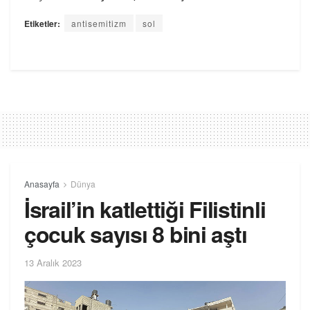
Etiketler:
antisemitizm
sol
Anasayfa
Dünya
İsrail’in katlettiği Filistinli
çocuk sayısı 8 bini aştı
13 Aralık 2023