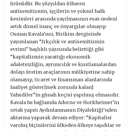
ürünüdür. Bu yüzyıldan itibaren
antisemitizmin, işçilerin ve yoksul halk
kesimleri arasında yayılmasının esas nedeni
artık dinsel inanç ve önyargılar olmayıp
Osman Kavala’nın, Birikim dergisinde
yayımlanan “Irkçılık ve antisemitizmin
evrimi” başlıklı yazısında belirttiği gibi
“kapitalizmin yarattığı ekonomik
adaletsizliğin, ayrımcılık ve kısıtlamalardan
dolayı üretim araçlarının mülkiyetine sahip
olamayıp, ticaret ve finansman alanlarında
faaliyet göster[mek zorunda kalan]
Yahudiler”in günah keçisi yapılmış olmasıdır.
Kavala bu bağlamda Adorno ve Horkheimer’in
ortak yapıtı Aydınlanmanın Diyalektiği’nden
aktarma yaparak devam ediyor: “Kapitalist
varoluş biçimlerini ülkeden ülkeye taşıdılar ve