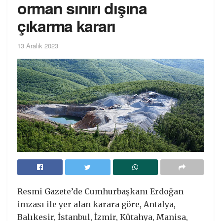
orman sınırı dışına
çıkarma kararı
13 Aralık 2023
Resmi Gazete’de Cumhurbaşkanı Erdoğan
imzası ile yer alan karara göre, Antalya,
Balıkesir, İstanbul, İzmir, Kütahya, Manisa,