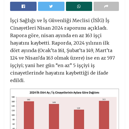
İşçi Sağlığı ve İş Güvenliği Meclisi (İSİG) İş
Cinayetleri Nisan 2024 raporunu açıkladı.
Rapora göre, nisan ayında en az 163 işçi
hayatını kaybetti. Raporda, 2024 yılının ilk
dört ayında (Ocak’ta 161, Şubat’ta 149, Mart’ta
124 ve Nisan’da 163 olmak üzere) ise en az 597
işçiyi; yani her gün “en az” 5 işçiyi iş
cinayetlerinde hayatını kaybettiği de ifade
edildi.