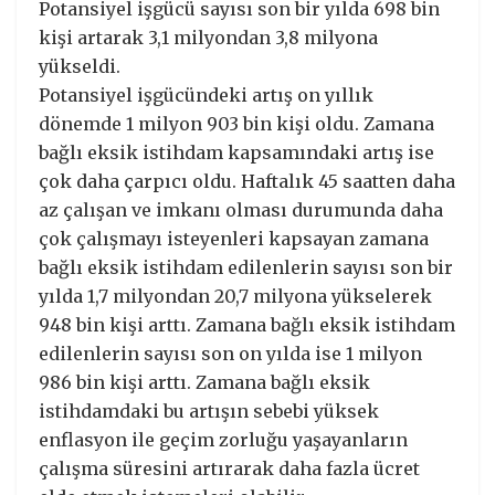
Potansiyel işgücü sayısı son bir yılda 698 bin
kişi artarak 3,1 milyondan 3,8 milyona
yükseldi.
Potansiyel işgücündeki artış on yıllık
dönemde 1 milyon 903 bin kişi oldu. Zamana
bağlı eksik istihdam kapsamındaki artış ise
çok daha çarpıcı oldu. Haftalık 45 saatten daha
az çalışan ve imkanı olması durumunda daha
çok çalışmayı isteyenleri kapsayan zamana
bağlı eksik istihdam edilenlerin sayısı son bir
yılda 1,7 milyondan 20,7 milyona yükselerek
948 bin kişi arttı. Zamana bağlı eksik istihdam
edilenlerin sayısı son on yılda ise 1 milyon
986 bin kişi arttı. Zamana bağlı eksik
istihdamdaki bu artışın sebebi yüksek
enflasyon ile geçim zorluğu yaşayanların
çalışma süresini artırarak daha fazla ücret