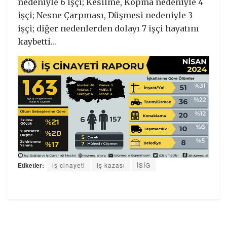
nedeniyle 6 işçi; Kesilme, Kopma nedeniyle 4
işçi; Nesne Çarpması, Düşmesi nedeniyle 3
işçi; diğer nedenlerden dolayı 7 işçi hayatını
kaybetti…
Etiketler:
iş cinayeti
iş kazası
İSİG