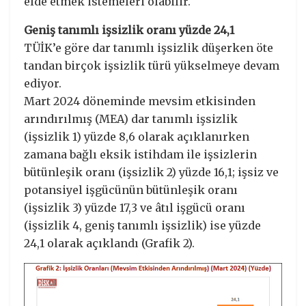
elde etmek istemeleri olabilir.
Geniş tanımlı işsizlik oranı yüzde 24,1
TÜİK’e göre dar tanımlı işsizlik düşerken öte
tandan birçok işsizlik türü yükselmeye devam
ediyor.
Mart 2024 döneminde mevsim etkisinden
arındırılmış (MEA) dar tanımlı işsizlik
(işsizlik 1) yüzde 8,6 olarak açıklanırken
zamana bağlı eksik istihdam ile işsizlerin
bütünleşik oranı (işsizlik 2) yüzde 16,1; işsiz ve
potansiyel işgücünün bütünleşik oranı
(işsizlik 3) yüzde 17,3 ve âtıl işgücü oranı
(işsizlik 4, geniş tanımlı işsizlik) ise yüzde
24,1 olarak açıklandı (Grafik 2).