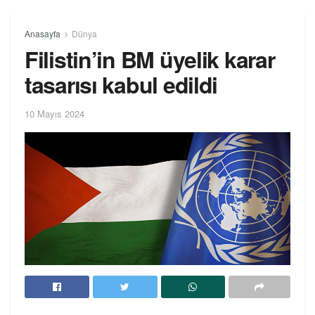
Anasayfa
Dünya
Filistin’in BM üyelik karar
tasarısı kabul edildi
10 Mayıs 2024