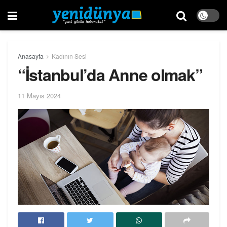
Anasayfa
Kadının Sesi
“İstanbul’da Anne olmak”
11 Mayıs 2024