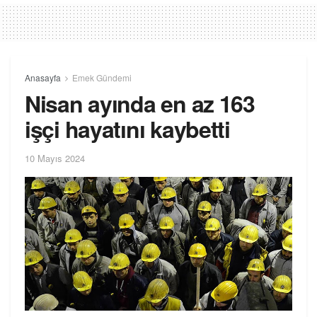
Anasayfa
Emek Gündemi
Nisan ayında en az 163
işçi hayatını kaybetti
10 Mayıs 2024