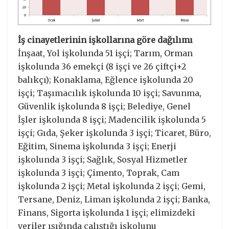
İş cinayetlerinin işkollarına göre dağılımı
İnşaat, Yol işkolunda 51 işçi; Tarım, Orman
işkolunda 36 emekçi (8 işçi ve 26 çiftçi+2
balıkçı); Konaklama, Eğlence işkolunda 20
işçi; Taşımacılık işkolunda 10 işçi; Savunma,
Güvenlik işkolunda 8 işçi; Belediye, Genel
İşler işkolunda 8 işçi; Madencilik işkolunda 5
işçi; Gıda, Şeker işkolunda 3 işçi; Ticaret, Büro,
Eğitim, Sinema işkolunda 3 işçi; Enerji
işkolunda 3 işçi; Sağlık, Sosyal Hizmetler
işkolunda 3 işçi; Çimento, Toprak, Cam
işkolunda 2 işçi; Metal işkolunda 2 işçi; Gemi,
Tersane, Deniz, Liman işkolunda 2 işçi; Banka,
Finans, Sigorta işkolunda 1 işçi; elimizdeki
veriler ışığında çalıştığı işkolunu