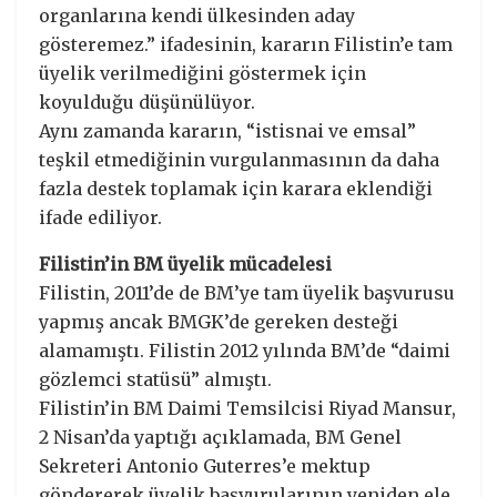
organlarına kendi ülkesinden aday
gösteremez.” ifadesinin, kararın Filistin’e tam
üyelik verilmediğini göstermek için
koyulduğu düşünülüyor.
Aynı zamanda kararın, “istisnai ve emsal”
teşkil etmediğinin vurgulanmasının da daha
fazla destek toplamak için karara eklendiği
ifade ediliyor.
Filistin’in BM üyelik mücadelesi
Filistin, 2011’de de BM’ye tam üyelik başvurusu
yapmış ancak BMGK’de gereken desteği
alamamıştı. Filistin 2012 yılında BM’de “daimi
gözlemci statüsü” almıştı.
Filistin’in BM Daimi Temsilcisi Riyad Mansur,
2 Nisan’da yaptığı açıklamada, BM Genel
Sekreteri Antonio Guterres’e mektup
göndererek üyelik başvurularının yeniden ele