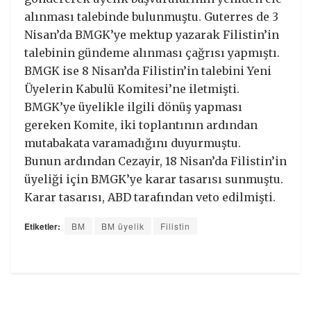
alınması talebinde bulunmuştu. Guterres de 3
Nisan’da BMGK’ye mektup yazarak Filistin’in
talebinin gündeme alınması çağrısı yapmıştı.
BMGK ise 8 Nisan’da Filistin’in talebini Yeni
Üyelerin Kabulü Komitesi’ne iletmişti.
BMGK’ye üyelikle ilgili dönüş yapması
gereken Komite, iki toplantının ardından
mutabakata varamadığını duyurmuştu.
Bunun ardından Cezayir, 18 Nisan’da Filistin’in
üyeliği için BMGK’ye karar tasarısı sunmuştu.
Karar tasarısı, ABD tarafından veto edilmişti.
Etiketler:
BM
BM üyelik
Filistin