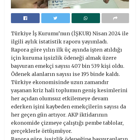
Türkiye İş Kurumu’nun (İŞKUR) Nisan 2024 ile
ilgili aylık istatistik raporu yayımladı.
Rapora göre yılın ilk üç ayında işten atıldığı
için kuruma işsizlik ödeneği almak üzere
başvuran emekçi sayısı 407 bin 539 kişi oldu.
Ödenek alanların sayısı ise 195 binde kaldı.
Türkiye ekonomisinde uzun zamandır
yaşanan kriz hali toplumun geniş kesimlerini
her açıdan olumsuz etkilemeye devam
ederken işini kaybeden emekçilerin sayısı da
her geçen gün artıyor. AKP iktidarının
ekonomide çizmeye çalıştığı pembe tablolar,
gerçeklerle örtüşmüyor.
Rapora göre, işsizlik ödeneğine başvuranların