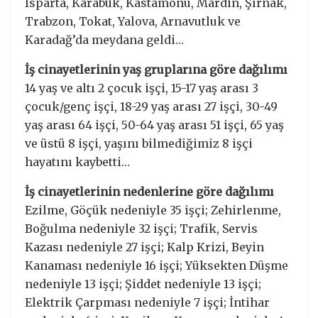
Isparta, Karabük, Kastamonu, Mardin, Şırnak,
Trabzon, Tokat, Yalova, Arnavutluk ve
Karadağ’da meydana geldi…
İş cinayetlerinin yaş gruplarına göre dağılımı
14 yaş ve altı 2 çocuk işçi, 15-17 yaş arası 3
çocuk/genç işçi, 18-29 yaş arası 27 işçi, 30-49
yaş arası 64 işçi, 50-64 yaş arası 51 işçi, 65 yaş
ve üstü 8 işçi, yaşını bilmediğimiz 8 işçi
hayatını kaybetti…
İş cinayetlerinin nedenlerine göre dağılımı
Ezilme, Göçük nedeniyle 35 işçi; Zehirlenme,
Boğulma nedeniyle 32 işçi; Trafik, Servis
Kazası nedeniyle 27 işçi; Kalp Krizi, Beyin
Kanaması nedeniyle 16 işçi; Yüksekten Düşme
nedeniyle 13 işçi; Şiddet nedeniyle 13 işçi;
Elektrik Çarpması nedeniyle 7 işçi; İntihar