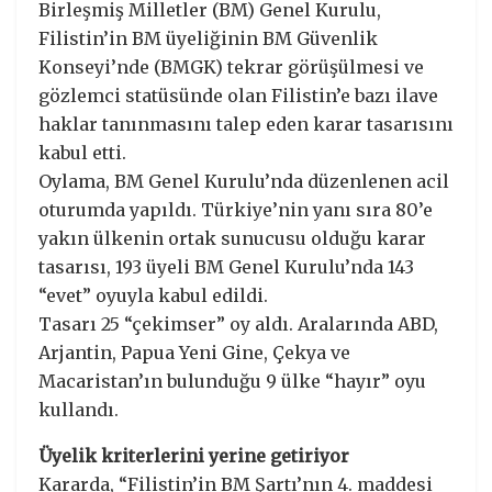
Birleşmiş Milletler (BM) Genel Kurulu,
Filistin’in BM üyeliğinin BM Güvenlik
Konseyi’nde (BMGK) tekrar görüşülmesi ve
gözlemci statüsünde olan Filistin’e bazı ilave
haklar tanınmasını talep eden karar tasarısını
kabul etti.
Oylama, BM Genel Kurulu’nda düzenlenen acil
oturumda yapıldı. Türkiye’nin yanı sıra 80’e
yakın ülkenin ortak sunucusu olduğu karar
tasarısı, 193 üyeli BM Genel Kurulu’nda 143
“evet” oyuyla kabul edildi.
Tasarı 25 “çekimser” oy aldı. Aralarında ABD,
Arjantin, Papua Yeni Gine, Çekya ve
Macaristan’ın bulunduğu 9 ülke “hayır” oyu
kullandı.
Üyelik kriterlerini yerine getiriyor
Kararda, “Filistin’in BM Şartı’nın 4. maddesi