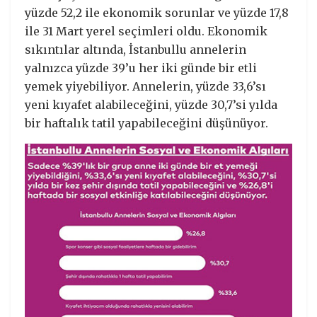
yüzde 52,2 ile ekonomik sorunlar ve yüzde 17,8
ile 31 Mart yerel seçimleri oldu. Ekonomik
sıkıntılar altında, İstanbullu annelerin
yalnızca yüzde 39’u her iki günde bir etli
yemek yiyebiliyor. Annelerin, yüzde 33,6’sı
yeni kıyafet alabileceğini, yüzde 30,7’si yılda
bir haftalık tatil yapabileceğini düşünüyor.