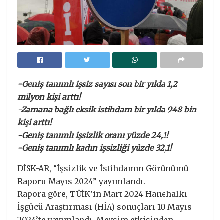
-Geniş tanımlı işsiz sayısı son bir yılda 1,2
milyon kişi arttı!
-Zamana bağlı eksik istihdam bir yılda 948 bin
kişi arttı!
-Geniş tanımlı işsizlik oranı yüzde 24,1!
-Geniş tanımlı kadın işsizliği yüzde 32,1!
DİSK-AR, “İşsizlik ve İstihdamın Görünümü
Raporu Mayıs 2024” yayımlandı.
Rapora göre, TÜİK’in Mart 2024 Hanehalkı
İşgücü Araştırması (HİA) sonuçları 10 Mayıs
2024’te yayımlandı. Mevsim etkisinden