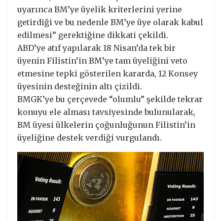
uyarınca BM’ye üyelik kriterlerini yerine
getirdiği ve bu nedenle BM’ye üye olarak kabul
edilmesi” gerektiğine dikkati çekildi.
ABD’ye atıf yapılarak 18 Nisan’da tek bir
üyenin Filistin’in BM’ye tam üyeliğini veto
etmesine tepki gösterilen kararda, 12 Konsey
üyesinin desteğinin altı çizildi.
BMGK’ye bu çerçevede “olumlu” şekilde tekrar
konuyu ele alması tavsiyesinde bulunularak,
BM üyesi ülkelerin çoğunluğunun Filistin’in
üyeliğine destek verdiği vurgulandı.