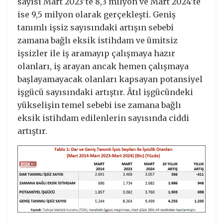
sayısı Mart 2023’te 8,3 milyon ve Mart 2024’te
ise 9,5 milyon olarak gerçekleşti. Geniş
tanımlı işsiz sayısındaki artışın sebebi
zamana bağlı eksik istihdam ve ümitsiz
işsizler ile iş aramayıp çalışmaya hazır
olanları, iş arayan ancak hemen çalışmaya
başlayamayacak olanları kapsayan potansiyel
işgücü sayısındaki artıştır. Âtıl işgücündeki
yükselişin temel sebebi ise zamana bağlı
eksik istihdam edilenlerin sayısında ciddi
artıştır.