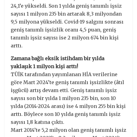
24,1’e yükseldi. Son 1 yılda geniş tanımlı işsiz
sayısı 1 milyon 235 bin artarak 8,3 milyondan
9,5 milyona yükseldi. Covid-19 salgını sonrası
geniş tanımlı işsizlik oranı 4,5 puan, geniş
tanımlı işsiz sayısı ise 2 milyon 674 bin kişi
arttı.
Zamana bağlı eksik istihdam bir yılda
yaklaşık 1 milyon kişi arttı!
TÜİK tarafından yayımlanan HİA verilerine
göre Mart 2024’te geniş tanımlı işsizlikte (âtıl
işgücü) artış devam etti. Geniş tanımlı işsiz
sayısı son bir yılda 1 milyon 235 bin, son 10
yılda (2014-2024 arası) ise 4 milyon 255 bin kişi
arttı. Böylece son 10 yılda geniş tanımlı işsiz
sayısı 1,8 katına çıktı.
Mart 2014’te 5,2 milyon olan geniş tanımlı işsiz