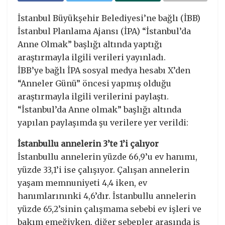
İstanbul Büyükşehir Belediyesi’ne bağlı (İBB)
İstanbul Planlama Ajansı (İPA) “İstanbul’da
Anne Olmak” başlığı altında yaptığı
araştırmayla ilgili verileri yayınladı.
İBB’ye bağlı İPA sosyal medya hesabı X’den
“Anneler Günü” öncesi yapmış olduğu
araştırmayla ilgili verilerini paylaştı.
“İstanbul’da Anne olmak” başlığı altında
yapılan paylaşımda şu verilere yer verildi:
İstanbullu annelerin 3’te 1’i çalıyor
İstanbullu annelerin yüzde 66,9’u ev hanımı,
yüzde 33,1’i ise çalışıyor. Çalışan annelerin
yaşam memnuniyeti 4,4 iken, ev
hanımlarınınki 4,6’dır. İstanbullu annelerin
yüzde 65,2’sinin çalışmama sebebi ev işleri ve
bakım emeğiyken, diğer sebepler arasında iş