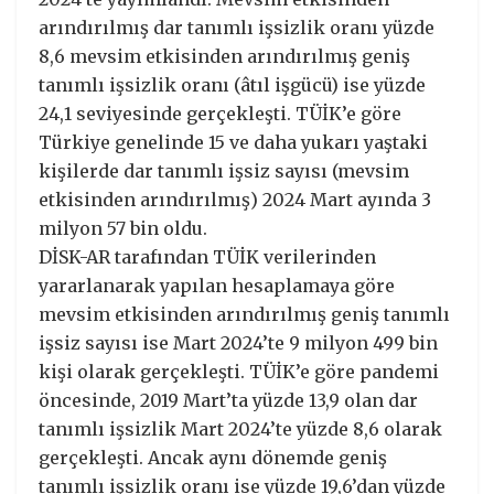
arındırılmış dar tanımlı işsizlik oranı yüzde
8,6 mevsim etkisinden arındırılmış geniş
tanımlı işsizlik oranı (âtıl işgücü) ise yüzde
24,1 seviyesinde gerçekleşti. TÜİK’e göre
Türkiye genelinde 15 ve daha yukarı yaştaki
kişilerde dar tanımlı işsiz sayısı (mevsim
etkisinden arındırılmış) 2024 Mart ayında 3
milyon 57 bin oldu.
DİSK-AR tarafından TÜİK verilerinden
yararlanarak yapılan hesaplamaya göre
mevsim etkisinden arındırılmış geniş tanımlı
işsiz sayısı ise Mart 2024’te 9 milyon 499 bin
kişi olarak gerçekleşti. TÜİK’e göre pandemi
öncesinde, 2019 Mart’ta yüzde 13,9 olan dar
tanımlı işsizlik Mart 2024’te yüzde 8,6 olarak
gerçekleşti. Ancak aynı dönemde geniş
tanımlı işsizlik oranı ise yüzde 19,6’dan yüzde