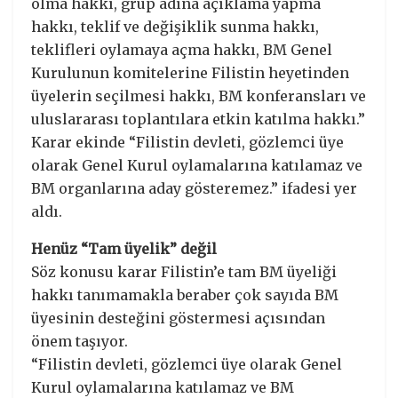
olma hakkı, grup adına açıklama yapma
hakkı, teklif ve değişiklik sunma hakkı,
teklifleri oylamaya açma hakkı, BM Genel
Kurulunun komitelerine Filistin heyetinden
üyelerin seçilmesi hakkı, BM konferansları ve
uluslararası toplantılara etkin katılma hakkı.”
Karar ekinde “Filistin devleti, gözlemci üye
olarak Genel Kurul oylamalarına katılamaz ve
BM organlarına aday gösteremez.” ifadesi yer
aldı.
Henüz “Tam üyelik” değil
Söz konusu karar Filistin’e tam BM üyeliği
hakkı tanımamakla beraber çok sayıda BM
üyesinin desteğini göstermesi açısından
önem taşıyor.
“Filistin devleti, gözlemci üye olarak Genel
Kurul oylamalarına katılamaz ve BM