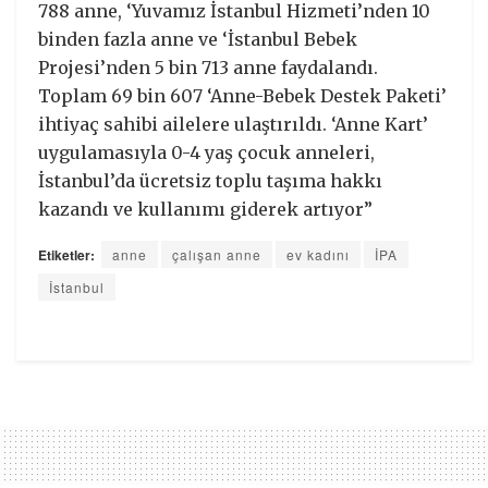
788 anne, ‘Yuvamız İstanbul Hizmeti’nden 10
binden fazla anne ve ‘İstanbul Bebek
Projesi’nden 5 bin 713 anne faydalandı.
Toplam 69 bin 607 ‘Anne-Bebek Destek Paketi’
ihtiyaç sahibi ailelere ulaştırıldı. ‘Anne Kart’
uygulamasıyla 0-4 yaş çocuk anneleri,
İstanbul’da ücretsiz toplu taşıma hakkı
kazandı ve kullanımı giderek artıyor”
Etiketler:
anne
çalışan anne
ev kadını
İPA
İstanbul