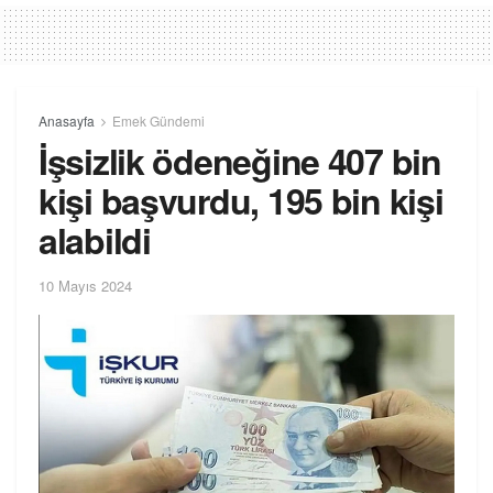
Anasayfa
Emek Gündemi
İşsizlik ödeneğine 407 bin
kişi başvurdu, 195 bin kişi
alabildi
10 Mayıs 2024