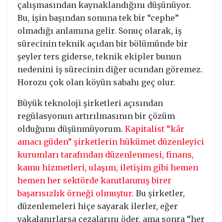
çalışmasından kaynaklandığını düşünüyor.
Bu, işin başından sonuna tek bir “cephe”
olmadığı anlamına gelir. Sonuç olarak, iş
sürecinin teknik açıdan bir bölümünde bir
şeyler ters giderse, teknik ekipler bunun
nedenini iş sürecinin diğer ucundan göremez.
Horozu çok olan köyün sabahı geç olur.
Büyük teknoloji şirketleri açısından
regülasyonun artırılmasının bir çözüm
olduğunu düşünmüyorum.
Kapitalist “kâr
amacı güden” şirketlerin hükümet düzenleyici
kurumları tarafından düzenlenmesi, finans,
kamu hizmetleri, ulaşım, iletişim gibi hemen
hemen her sektörde kanıtlanmış birer
başarısızlık örneği olmuştur.
Bu şirketler,
düzenlemeleri hiçe sayarak ilerler, eğer
yakalanırlarsa cezalarını öder, ama sonra “her