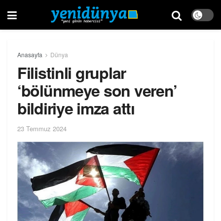
Anasayfa
Dünya
Filistinli gruplar
‘bölünmeye son veren’
bildiriye imza attı
23 Temmuz 2024