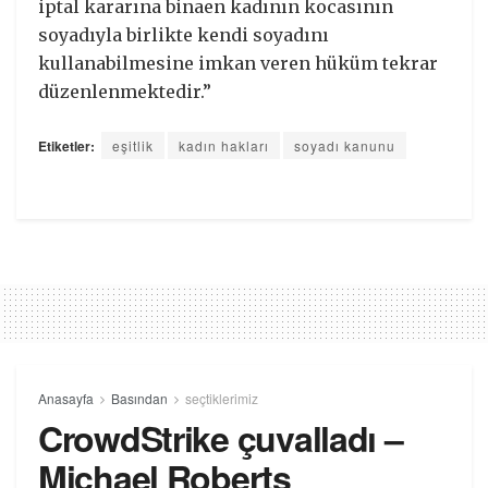
iptal kararına binaen kadının kocasının
soyadıyla birlikte kendi soyadını
kullanabilmesine imkan veren hüküm tekrar
düzenlenmektedir.”
Etiketler:
eşitlik
kadın hakları
soyadı kanunu
Anasayfa
Basından
seçtiklerimiz
CrowdStrike çuvalladı –
Michael Roberts