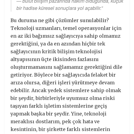
— bulut bilişim pazarında hâkim olduğunda, küçük
bir hadise küresel sonuçlara yol açabilir.”
Bu duruma ne gibi çözümler sunulabilir?
Teknoloji uzmanları, temel operasyonlar için
en az iki bağımsız sağlayıcıya sahip olmamız
gerektiğini, ya da en azından hiçbir tek
sağlayıcının kritik bilişim teknolojisi
altyapısının üçte ikisinden fazlasını
oluşturmamasını sağlamamız gerektiğini dile
getiriyor. Böylece bir sağlayıcıda felaket bir
arıza olursa, diğeri işleri yürütmeye devam
edebilir. Ancak yedek sistemlere sahip olmak
bir şeydir, birbirleriyle uyumsuz olma riski
taşıyan farklı işletim sistemlerine geçiş
yapmak başka bir şeydir. Yine, teknoloji
meraklısı dostlarım, pek çok hata ve
kesintinin, bir şirkette farklı sistemlerin