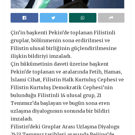
Çin’in başkenti Pekin’de toplanan Filistinli
gruplar, bölünmenin sona erdirilmesi ve
Filistin ulusal birliğinin güçlendirilmesine
ilişkin bildiriyi imzaladı.
Çin hükümetinin daveti üzerine başkent
Pekin’de toplanan ve aralarında Fetih, Hamas,
İslami Cihat, Filistin Halk Kurtuluş Cephesi ve
Filistin Kurtuluş Demokratik Cephesi’nin
bulunduğu Filistinli 14 ulusal grup, 21
Temmuz’da başlayan ve bugün sona eren
uzlaşma diyalogunun sonunda bir bildiri
imzaladı.
Filistin’deki Gruplar Arası Uzlaşma Diyalogu
21-23 Temmuz tarihleri arasında Beijing’de