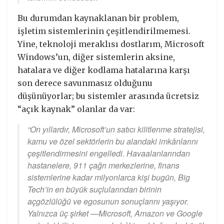
Bu durumdan kaynaklanan bir problem,
işletim sistemlerinin çeşitlendirilmemesi.
Yine, teknoloji meraklısı dostlarım, Microsoft
Windows’un, diğer sistemlerin aksine,
hatalara ve diğer kodlama hatalarına karşı
son derece savunmasız olduğunu
düşünüyorlar; bu sistemler arasında ücretsiz
“açık kaynak” olanlar da var:
“On yıllardır, Microsoft’un satıcı kilitlenme stratejisi,
kamu ve özel sektörlerin bu alandaki imkânlarını
çeşitlendirmesini engelledi. Havaalanlarından
hastanelere, 911 çağrı merkezlerine, finans
sistemlerine kadar milyonlarca kişi bugün, Big
Tech’in en büyük suçlularından birinin
açgözlülüğü ve egosunun sonuçlarını yaşıyor.
Yalnızca üç şirket —Microsoft, Amazon ve Google