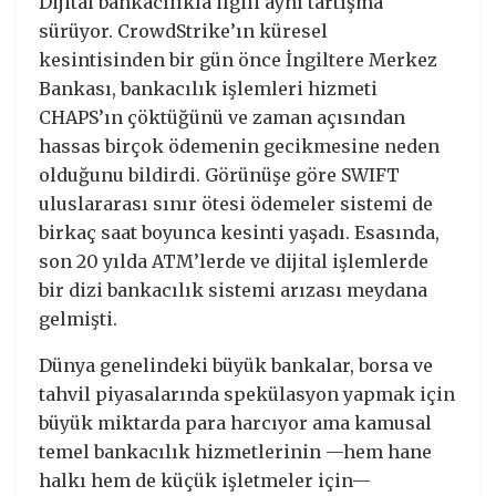
Dijital bankacılıkla ilgili aynı tartışma
sürüyor. CrowdStrike’ın küresel
kesintisinden bir gün önce İngiltere Merkez
Bankası, bankacılık işlemleri hizmeti
CHAPS’ın çöktüğünü ve zaman açısından
hassas birçok ödemenin gecikmesine neden
olduğunu bildirdi. Görünüşe göre SWIFT
uluslararası sınır ötesi ödemeler sistemi de
birkaç saat boyunca kesinti yaşadı. Esasında,
son 20 yılda ATM’lerde ve dijital işlemlerde
bir dizi bankacılık sistemi arızası meydana
gelmişti.
Dünya genelindeki büyük bankalar, borsa ve
tahvil piyasalarında spekülasyon yapmak için
büyük miktarda para harcıyor ama kamusal
temel bankacılık hizmetlerinin —hem hane
halkı hem de küçük işletmeler için—