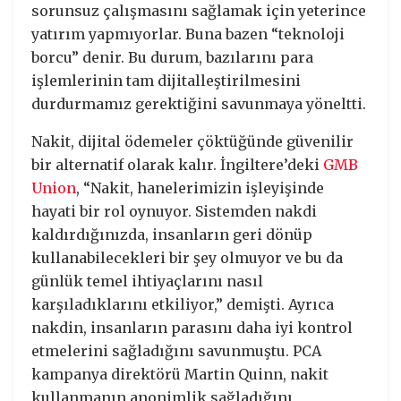
sorunsuz çalışmasını sağlamak için yeterince
yatırım yapmıyorlar. Buna bazen “teknoloji
borcu” denir. Bu durum, bazılarını para
işlemlerinin tam dijitalleştirilmesini
durdurmamız gerektiğini savunmaya yöneltti.
Nakit, dijital ödemeler çöktüğünde güvenilir
bir alternatif olarak kalır. İngiltere’deki
GMB
Union
, “Nakit, hanelerimizin işleyişinde
hayati bir rol oynuyor. Sistemden nakdi
kaldırdığınızda, insanların geri dönüp
kullanabilecekleri bir şey olmuyor ve bu da
günlük temel ihtiyaçlarını nasıl
karşıladıklarını etkiliyor,” demişti. Ayrıca
nakdin, insanların parasını daha iyi kontrol
etmelerini sağladığını savunmuştu. PCA
kampanya direktörü Martin Quinn, nakit
kullanmanın anonimlik sağladığını