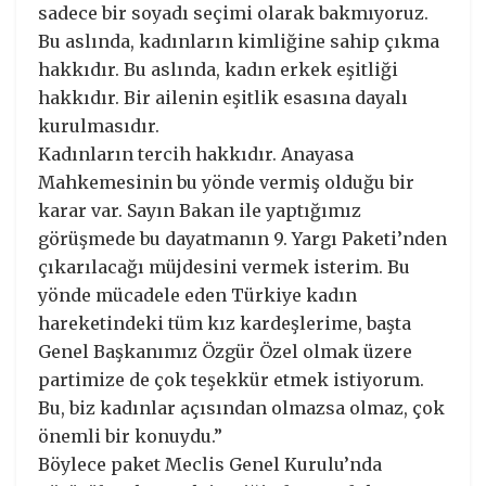
sadece bir soyadı seçimi olarak bakmıyoruz.
Bu aslında, kadınların kimliğine sahip çıkma
hakkıdır. Bu aslında, kadın erkek eşitliği
hakkıdır. Bir ailenin eşitlik esasına dayalı
kurulmasıdır.
Kadınların tercih hakkıdır. Anayasa
Mahkemesinin bu yönde vermiş olduğu bir
karar var. Sayın Bakan ile yaptığımız
görüşmede bu dayatmanın 9. Yargı Paketi’nden
çıkarılacağı müjdesini vermek isterim. Bu
yönde mücadele eden Türkiye kadın
hareketindeki tüm kız kardeşlerime, başta
Genel Başkanımız Özgür Özel olmak üzere
partimize de çok teşekkür etmek istiyorum.
Bu, biz kadınlar açısından olmazsa olmaz, çok
önemli bir konuydu.”
Böylece paket Meclis Genel Kurulu’nda