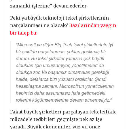
zamanki işlerine” devam ederler.
Peki ya büyük teknoloji tekel şirketlerinin
parçalanması ne olacak?
Bazılarından yaygın
bir talep bu:
“Microsoft ve diğer Big Tech tekel şirketlerinin iyi
bir şekilde parçalanması çoktan gecikmiş bir
durum. Bu tekel şirketler yalnızca çok büyük
oldukları için umursamıyor, yönetilmeleri de
oldukça zor. Ve başarısız olmamaları gerektiği
halde, defalarca bizi yüzüstü bıraktılar. Şimdi
hesaplaşma zamanı. Microsoft’un yöneticilerinin
hepimizi daha savunmasız hale getirmedeki
rollerini küçümsemelerine devam etmemeliyiz.”
Fakat büyük şirketleri parçalayan tekelcilikle
mücadele tedbirleri geçmişte pek az işe
yaradı. Büyük ekonomiler, yüz yıl önce