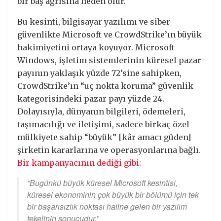
bir baş ağrısına neden olur.
Bu kesinti, bilgisayar yazılımı ve siber
güvenlikte Microsoft ve CrowdStrike’ın büyük
hakimiyetini ortaya koyuyor. Microsoft
Windows, işletim sistemlerinin küresel pazar
payının yaklaşık yüzde 72’sine sahipken,
CrowdStrike’ın “uç nokta koruma” güvenlik
kategorisindeki pazar payı yüzde 24.
Dolayısıyla, dünyanın bilgileri, ödemeleri,
taşımacılığı ve iletişimi, sadece birkaç özel
mülkiyete sahip “büyük” [kâr amacı güden]
şirketin kararlarına ve operasyonlarına bağlı.
Bir kampanyacının dediği gibi:
“Bugünkü büyük küresel Microsoft kesintisi,
küresel ekonominin çok büyük bir bölümü için tek
bir başarısızlık noktası haline gelen bir yazılım
tekelinin sonucudur.”