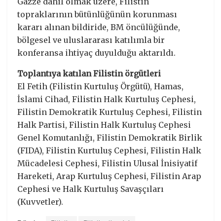
Gazze dahil olmak üzere, Filistin
topraklarının bütünlüğünün korunması
kararı alınan bildiride, BM öncülüğünde,
bölgesel ve uluslararası katılımla bir
konferansa ihtiyaç duyulduğu aktarıldı.
Toplantıya katılan Filistin örgütleri
El Fetih (Filistin Kurtuluş Örgütü), Hamas,
İslami Cihad, Filistin Halk Kurtuluş Cephesi,
Filistin Demokratik Kurtuluş Cephesi, Filistin
Halk Partisi, Filistin Halk Kurtuluş Cephesi
Genel Komutanlığı, Filistin Demokratik Birlik
(FIDA), Filistin Kurtuluş Cephesi, Filistin Halk
Mücadelesi Cephesi, Filistin Ulusal İnisiyatif
Hareketi, Arap Kurtuluş Cephesi, Filistin Arap
Cephesi ve Halk Kurtuluş Savaşçıları
(Kuvvetler).