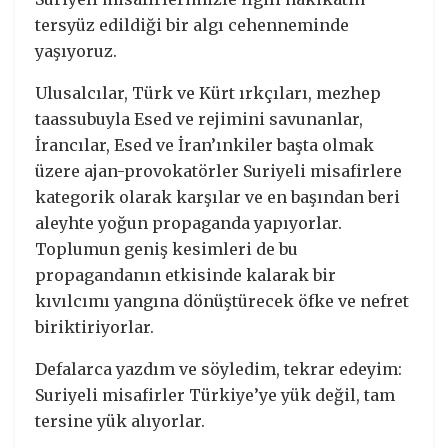
tersyüz edildiği bir algı cehenneminde
yaşıyoruz.
Ulusalcılar, Türk ve Kürt ırkçıları, mezhep
taassubuyla Esed ve rejimini savunanlar,
İrancılar, Esed ve İran’ınkiler başta olmak
üzere ajan-provokatörler Suriyeli misafirlere
kategorik olarak karşılar ve en başından beri
aleyhte yoğun propaganda yapıyorlar.
Toplumun geniş kesimleri de bu
propagandanın etkisinde kalarak bir
kıvılcımı yangına dönüştürecek öfke ve nefret
biriktiriyorlar.
Defalarca yazdım ve söyledim, tekrar edeyim:
Suriyeli misafirler Türkiye’ye yük değil, tam
tersine yük alıyorlar.