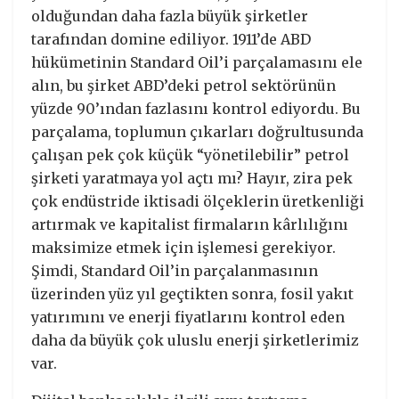
olduğundan daha fazla büyük şirketler
tarafından domine ediliyor. 1911’de ABD
hükümetinin Standard Oil’i parçalamasını ele
alın, bu şirket ABD’deki petrol sektörünün
yüzde 90’ından fazlasını kontrol ediyordu. Bu
parçalama, toplumun çıkarları doğrultusunda
çalışan pek çok küçük “yönetilebilir” petrol
şirketi yaratmaya yol açtı mı? Hayır, zira pek
çok endüstride iktisadi ölçeklerin üretkenliği
artırmak ve kapitalist firmaların kârlılığını
maksimize etmek için işlemesi gerekiyor.
Şimdi, Standard Oil’in parçalanmasının
üzerinden yüz yıl geçtikten sonra, fosil yakıt
yatırımını ve enerji fiyatlarını kontrol eden
daha da büyük çok uluslu enerji şirketlerimiz
var.