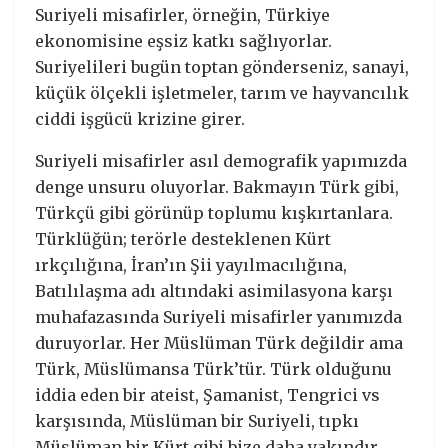
Suriyeli misafirler, örneğin, Türkiye
ekonomisine eşsiz katkı sağlıyorlar.
Suriyelileri bugün toptan gönderseniz, sanayi,
küçük ölçekli işletmeler, tarım ve hayvancılık
ciddi işgücü krizine girer.
Suriyeli misafirler asıl demografik yapımızda
denge unsuru oluyorlar. Bakmayın Türk gibi,
Türkçü gibi görünüp toplumu kışkırtanlara.
Türklüğün; terörle desteklenen Kürt
ırkçılığına, İran’ın Şii yayılmacılığına,
Batılılaşma adı altındaki asimilasyona karşı
muhafazasında Suriyeli misafirler yanımızda
duruyorlar. Her Müslüman Türk değildir ama
Türk, Müslümansa Türk’tür. Türk olduğunu
iddia eden bir ateist, Şamanist, Tengrici vs
karşısında, Müslüman bir Suriyeli, tıpkı
Müslüman bir Kürt gibi bize daha yakındır,