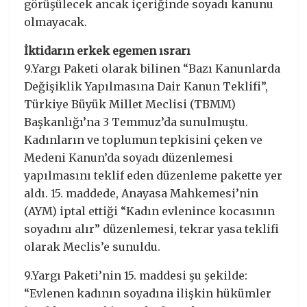
görüşülecek ancak içeriğinde soyadı kanunu
olmayacak.
İktidarın erkek egemen ısrarı
9.Yargı Paketi olarak bilinen “Bazı Kanunlarda
Değişiklik Yapılmasına Dair Kanun Teklifi”,
Türkiye Büyük Millet Meclisi (TBMM)
Başkanlığı’na 3 Temmuz’da sunulmuştu.
Kadınların ve toplumun tepkisini çeken ve
Medeni Kanun’da soyadı düzenlemesi
yapılmasını teklif eden düzenleme pakette yer
aldı. 15. maddede, Anayasa Mahkemesi’nin
(AYM) iptal ettiği “Kadın evlenince kocasının
soyadını alır” düzenlemesi, tekrar yasa teklifi
olarak Meclis’e sunuldu.
9.Yargı Paketi’nin 15. maddesi şu şekilde:
“Evlenen kadının soyadına ilişkin hükümler