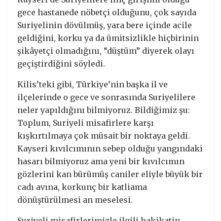
gece hastanede nöbetçi olduğunu, çok sayıda
Suriyelinin dövülmüş, yara bere içinde acile
geldiğini, korku ya da ümitsizlikle hiçbirinin
şikâyetçi olmadığını, “düştüm” diyerek olayı
geçiştirdiğini söyledi.
Kilis’teki gibi, Türkiye’nin başka il ve
ilçelerinde o gece ve sonrasında Suriyelilere
neler yapıldığını bilmiyoruz. Bildiğimiz şu:
Toplum, Suriyeli misafirlere karşı
kışkırtılmaya çok müsait bir noktaya geldi.
Kayseri kıvılcımının sebep olduğu yangındaki
hasarı bilmiyoruz ama yeni bir kıvılcımın
gözlerini kan bürümüş caniler eliyle büyük bir
cadı avına, korkunç bir katliama
dönüştürülmesi an meselesi.
Suriyeli misafirlerimizle ilgili hakikatin