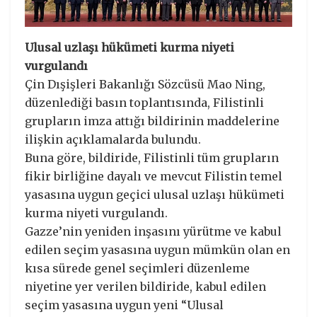
Ulusal uzlaşı hükümeti kurma niyeti
vurgulandı
Çin Dışişleri Bakanlığı Sözcüsü Mao Ning,
düzenlediği basın toplantısında, Filistinli
grupların imza attığı bildirinin maddelerine
ilişkin açıklamalarda bulundu.
Buna göre, bildiride, Filistinli tüm grupların
fikir birliğine dayalı ve mevcut Filistin temel
yasasına uygun geçici ulusal uzlaşı hükümeti
kurma niyeti vurgulandı.
Gazze’nin yeniden inşasını yürütme ve kabul
edilen seçim yasasına uygun mümkün olan en
kısa sürede genel seçimleri düzenleme
niyetine yer verilen bildiride, kabul edilen
seçim yasasına uygun yeni “Ulusal