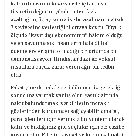
kaldırılmasının kısa vadede iç tarımsal
ticaretin değerini yüzde 15’ten fazla
azalttığını, üç ay sonra ise bu azalmanın yüzde
7 seviyesine yerleştiğini ortaya koydu. Büyük
ölçüde “kayıt dışı ekonominin” hâkim olduğu
ve en savunmasız insanların hala dijital
ödemelere erişimi olmadığı bir ortamda bu
demonetizasyon, Hindistan’daki en yoksul
insanlara büyük zarar veren ağır bir tedbir
oldu.
Fakat yine de nakde geri dönmemiz gerektiği
sonucuna varmak yanlış olur. Yastık altında
nakit bulundurmak, yetkililerin meraklı
gözlerinden korunmayı sağlayabilir ama bu,
para işlemleri için verimsiz bir yöntem olarak
kalır ve bildiğimiz gibi suçlular için bir cazibe
unsuru olur. Elbette, kişisel ve kurumsal nakit