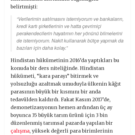
belirtmişti:
“Verilerimin satılmasını istemiyorum ve bankaların,
kredi kartı şirketlerinin ve hatta çevrimiçi
perakendecilerin hayatımın her yönünü bilmelerini
de istemiyorum. Nakit kullanarak bütçe yapmak da
bazıları için daha kolay.”
Hindistan hükümetinin 2016’da yaptıkları bu
konuda bir ders niteliğinde. Hindistan
hükümeti, “kara parayı” bitirmek ve
yolsuzluğu azaltmak umuduyla ülkenin kâğıt
parasının büyük bir kısmını bir anda
tedavülden kaldırdı. Fakat Kasım 2017’de,
demonetizasyonun hemen ardından üç ay
boyunca 35 büyük tarım ürünü için 3 bin
düzenlenmiş tarımsal pazarda yapılan bir
çalışma
, yüksek değerli para birimlerinin