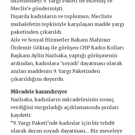
düzenlemeyi 9. Yargı Paketi’ne eklemiş ve
Meclis’e göndermişti.
Dışarda kadınların ve toplumun, Mecliste
muhalefetin tepkisiyle karşılaşan madde yargı
paketinden çıkarıldı.
Aile ve Sosyal Hizmetler Bakanı Mahinur
Özdemir Göktaş ile görüşen CHP Kadın Kolları
Başkanı Aylin Nazlıaka, yaptığı görüşmenin
ardından, kadınlara ‘soyadı’ dayatması olarak
anılan maddenin 9. Yargı Paketinden
çıkarıldığını duyurdu.
Mücadele kazandırıyor
Nazlıaka, kadınların mücadelesinin sonuç
verdiğini vurguladığı açıklamasında şunları
kaydetti:
“9. Yargı Paketi’nde kadınlar için bir tehdit
olarak duran soyadı dayatması… Biz meseleye