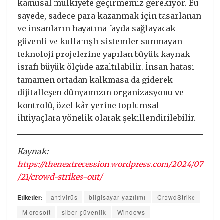
kamusal mülkiyete geçirmemiz gerekiyor. Bu
sayede, sadece para kazanmak için tasarlanan
ve insanların hayatına fayda sağlayacak
güvenli ve kullanışlı sistemler sunmayan
teknoloji projelerine yapılan büyük kaynak
israfı büyük ölçüde azaltılabilir. İnsan hatası
tamamen ortadan kalkmasa da giderek
dijitalleşen dünyamızın organizasyonu ve
kontrolü, özel kâr yerine toplumsal
ihtiyaçlara yönelik olarak şekillendirilebilir.
Kaynak:
https://thenextrecession.wordpress.com/2024/07
/21/crowd-strikes-out/
Etiketler:
antivirüs
bilgisayar yazılımı
CrowdStrike
Microsoft
siber güvenlik
Windows