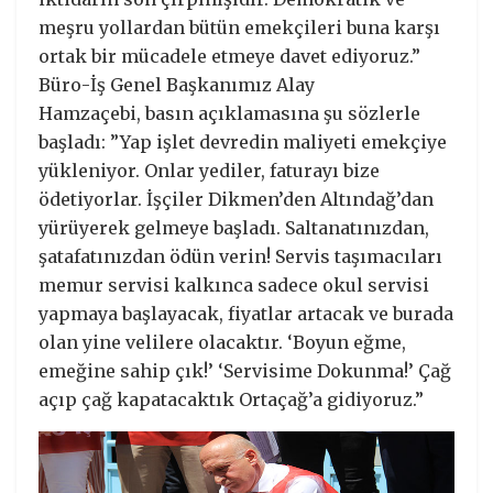
meşru yollardan bütün emekçileri buna karşı
ortak bir mücadele etmeye davet ediyoruz.”
Büro-İş Genel Başkanımız Alay
Hamzaçebi, basın açıklamasına şu sözlerle
başladı: ”Yap işlet devredin maliyeti emekçiye
yükleniyor. Onlar yediler, faturayı bize
ödetiyorlar. İşçiler Dikmen’den Altındağ’dan
yürüyerek gelmeye başladı. Saltanatınızdan,
şatafatınızdan ödün verin! Servis taşımacıları
memur servisi kalkınca sadece okul servisi
yapmaya başlayacak, fiyatlar artacak ve burada
olan yine velilere olacaktır. ‘Boyun eğme,
emeğine sahip çık!’ ‘Servisime Dokunma!’ Çağ
açıp çağ kapatacaktık Ortaçağ’a gidiyoruz.”