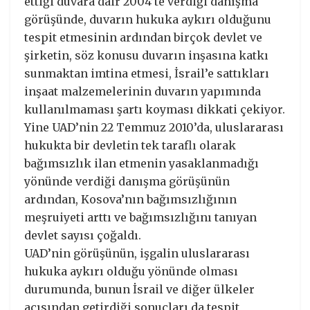
ettiği duvara dair 2004’te verdiği danışma
görüşünde, duvarın hukuka aykırı olduğunu
tespit etmesinin ardından birçok devlet ve
şirketin, söz konusu duvarın inşasına katkı
sunmaktan imtina etmesi, İsrail’e sattıkları
inşaat malzemelerinin duvarın yapımında
kullanılmaması şartı koyması dikkati çekiyor.
Yine UAD’nin 22 Temmuz 2010’da, uluslararası
hukukta bir devletin tek taraflı olarak
bağımsızlık ilan etmenin yasaklanmadığı
yönünde verdiği danışma görüşünün
ardından, Kosova’nın bağımsızlığının
meşruiyeti arttı ve bağımsızlığını tanıyan
devlet sayısı çoğaldı.
UAD’nin görüşünün, işgalin uluslararası
hukuka aykırı olduğu yönünde olması
durumunda, bunun İsrail ve diğer ülkeler
açısından getirdiği sonuçları da tespit