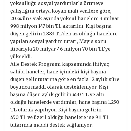
yoksulluğu sosyal yardımlarla örtmeye
çalıştığını ortaya koyan mali verilere göre,
2024’ün Ocak ayında yoksul hanelere 3 milyar
998 milyon 147 bin TL aktarıldı. Kişi başına
düşen gelirin 1.883 TL’den az olduğu hanelere
yapılan sosyal yardım tutarı, Mayıs sonu
itibarıyla 20 milyar 46 milyon 70 bin TL’ye
yükseldi.
Aile Destek Programı kapsamında ihtiyaç
sahibi haneler, hane içindeki kişi başına
düşen gelir tutarına göre en fazla 12 aylık süre
boyunca maddi olarak destekleniyor. Kişi
başına düşen aylık gelirin 450 TL ve altı
olduğu hanelerde yardımlar, hane başına 1.250
TL olarak yapılıyor. Kişi başına gelirin
450 TL ve üzeri olduğu hanelere ise 911 TL
tutarında maddi destek sağlanıyor.