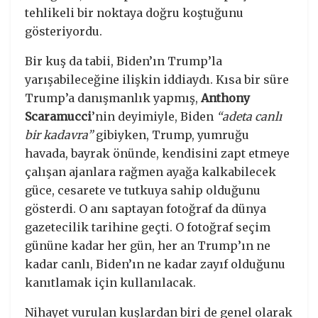
tehlikeli bir noktaya doğru koştuğunu
gösteriyordu.
Bir kuş da tabii, Biden’ın Trump’la
yarışabileceğine ilişkin iddiaydı. Kısa bir süre
Trump’a danışmanlık yapmış,
Anthony
Scaramucci
’nin deyimiyle, Biden
“adeta canlı
bir kadavra”
gibiyken, Trump, yumruğu
havada, bayrak önünde, kendisini zapt etmeye
çalışan ajanlara rağmen ayağa kalkabilecek
güce, cesarete ve tutkuya sahip olduğunu
gösterdi. O anı saptayan fotoğraf da dünya
gazetecilik tarihine geçti. O fotoğraf seçim
gününe kadar her gün, her an Trump’ın ne
kadar canlı, Biden’ın ne kadar zayıf olduğunu
kanıtlamak için kullanılacak.
Nihayet vurulan kuşlardan biri de genel olarak