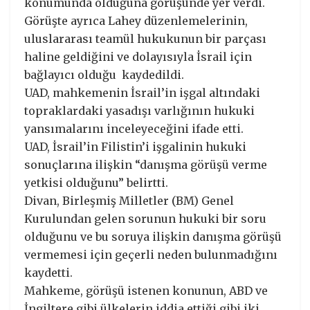
konumunda olduğuna görüşünde yer verdi.
Görüşte ayrıca Lahey düzenlemelerinin,
uluslararası teamül hukukunun bir parçası
haline geldiğini ve dolayısıyla İsrail için
bağlayıcı olduğu kaydedildi.
UAD, mahkemenin İsrail’in işgal altındaki
topraklardaki yasadışı varlığının hukuki
yansımalarını inceleyeceğini ifade etti.
UAD, İsrail’in Filistin’i işgalinin hukuki
sonuçlarına ilişkin “danışma görüşü verme
yetkisi olduğunu” belirtti.
Divan, Birleşmiş Milletler (BM) Genel
Kurulundan gelen sorunun hukuki bir soru
olduğunu ve bu soruya ilişkin danışma görüşü
vermemesi için geçerli neden bulunmadığını
kaydetti.
Mahkeme, görüşü istenen konunun, ABD ve
İngiltere gibi ülkelerin iddia ettiği gibi iki