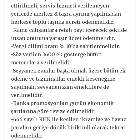
ettirilmeli, servis hizmeti verilemeyen
yerlerde merkez & taşra ayrımı yapılmadan
herkese toplu taşıma ücreti ödenmelidir.
-Kamu çalışanlara refah payı içerecek şekilde
insan onuruna yaraşır ücret ödenmelidir.
-Vergi dilimi oranı % 10’da sabitlenmelidir.
-Söz verilen 3600 ek gösterge bütün
memurlara verilmelidir.
-Seyyanen zamlar başta olmak üzere bütün ek
ödeme ve tazminatlar emekli keseneğine
sayılmalı, seyyanen zam emeklilere de
verilmelidir.
-Banka promosyonları günün ekonomik
şartlarına göre revize edilmelidir.
-666 sayılı KHK ile kesilen ikramiye ve havuz
paraları geriye dönük birikimli olarak tekrar
ödenmelidir.