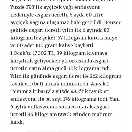
Yüzde 27.8’lik ayçiçek yağı enflasyonu
nedeniyle asgari ücretli, 6 ayda 60 litre
ayçiçek yağına ulaşamaz hale getirildi. Benzer
şekilde asgari ücretli yılın ilk 6 ayında 82
kilogram toz şeker, 57 kilogram kuru fasulye
ve 60 adet 100 gram kahve kaybetti.
1 Ocak’ta 17.002 TL, 39 kilogram kıymaya
karşılılık geliyorken yıl ortasında asgari
ücretin satın alma gücü 32 kilograma indi.
Yılın ilk gününde asgari ücret ile 262 kilogram
tavuk eti (but) almak mümkündü. Ancak 1
Temmuz itibarıyla yüzde 49.2’lik tavuk eti
enflasyonu ile bu sayı 176 kilograma indi. Yani
6 aylık enflasyonun sonucu olarak asgari
ücretli 86 kilogram tavuk etinden mahrum
kaldı.