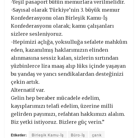
-Yeşil pasaport bütün memurlara verilmelidir.
-Sayısal olarak Türkiye’nin 3. büyük memur
Konfederasyonu olan Birleşik Kamu-İş
Konfederasyonu olarak; kamu çalışanları
sizlere sesleniyoruz.
-Hepimizi açlığa, yoksulluğa sefalete mahkûm
eden, kazanılmış haklarımızın elinden
alınmasına sessiz kalan, sizlerin sırtından
yüzbinlerce lira maaş alıp lüks içinde yaşayan
bu yandaş ve yancı sendikalardan desteğinizi
çekin artık.
Alternatif var.
Gelin hep beraber mücadele edelim,
kayıplarımızı telafi edelim, üzerine milli
gelirden payımızı, refahtan hakkımızı alalım.
Biz yetki istiyoruz. Bizlere güç verin.”
Etiketler:
Birleşik Kamu-İş
Büro-İş
çarık