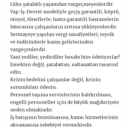
Lüks şatafatlı yaşamdan vazgeçmeyenlerdir.
Yap-İş-Devret modeliyle geçiş garantili, köprü,
otoyol, tünellerle; hasta garantili hastanelerin
faturasını çalışanların sırtına yükleyenlerdir.
Sermayeye yapılan vergi muafiyetleri, teşvik
ve indirimlerle kamu gelirlerinden
vazgeçenlerdir.
Yani yediler, yedirdiler hesabı bize ödetiyorlar!
Emekten değil, şatafattan, saltanattan tasarruf
edin.
Krizin bedelini çalışanlar değil, krizin
sorumluları ödesin.
Personel taşıma servislerinin kaldırılması,
engelli personeller için de büyük mağduriyete
neden olmaktadır.
İş barışının bozulmasına, kamu hizmetlerinin
aksamasına sebebiyet vermektedir.