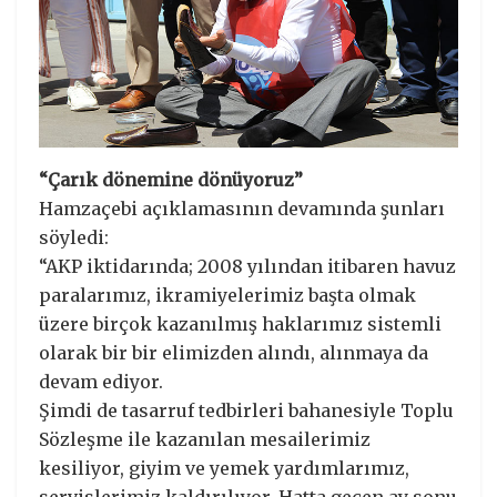
“Çarık dönemine dönüyoruz”
Hamzaçebi açıklamasının devamında şunları
söyledi:
“AKP iktidarında; 2008 yılından itibaren havuz
paralarımız, ikramiyelerimiz başta olmak
üzere birçok kazanılmış haklarımız sistemli
olarak bir bir elimizden alındı, alınmaya da
devam ediyor.
Şimdi de tasarruf tedbirleri bahanesiyle Toplu
Sözleşme ile kazanılan mesailerimiz
kesiliyor, giyim ve yemek yardımlarımız,
servislerimiz kaldırılıyor. Hatta geçen ay sonu