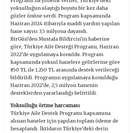
Programı’na yönelik veriler, Türkiye’deki
yoksulluğun ulaştığı boyutu bir kez daha
gözler önüne serdi. Program kapsamında
Haziran 2024 itibarıyla maddi yardım yapılan
hane sayısı 3,5 milyona dayandı.
BirGün’den Mustafa Bildircin’in haberine
göre, Türkiye Aile Desteği Programı, Haziran
2022’de uygulamaya konuldu. Program
kapsamında yoksul hanelere gelirlerine göre
850 TL ile 1.250 TL arasında destek verileceği
bildirildi. Programın uygulamaya konulduğu
Haziran 2022’de, 2,5 milyon hanenin
desteklerden yararlandığı belirtildi.
Yoksulluğu örtme harcaması
Türkiye Aile Destek Programı kapsamına
alınan haneler için yapılan toplam ödeme de
hesaplandı. İktidarın Türkiye’deki derin