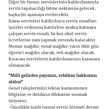
Diğer bir husus; servislerinin kaldırılmasıyla
servis taşımacılığı bitme noktasına gelecek,
başka bir aşamaya evrilecektir.
Kamu servisleri kaldırılınca servis esnafları
işsizler ordusuna katılırken ayakta kalmaya
çalışan servis esnafı, bu kez okul servis
ücretlerine zam yapmak zorunda kalacaktır.
Memur mağdur, esnaf mağdur, yarın öbür gün
öğrenci mağdur olacak, veli mağdur olacak.
Kısacası servislerin kaldırılmasının kazananı
olmayacak.
“Milli gelirden payımızı, refahtan hakkımızı
alalım”
Genel taleplerimizi tekrar kamuoyunun
bilgisine ve iktidarın dikkatine sunmak
istiyoruz.
-Öncelikle toplu taşıma servis hizmeti devam