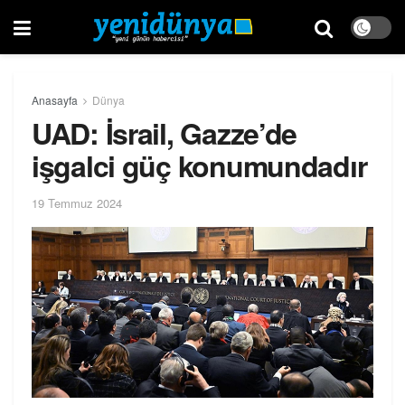
Anasayfa
Dünya
UAD: İsrail, Gazze’de
işgalci güç konumundadır
19 Temmuz 2024