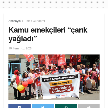
Anasayfa
Emek Gündemi
Kamu emekçileri “çarık
yağladı”
19 Temmuz 2024