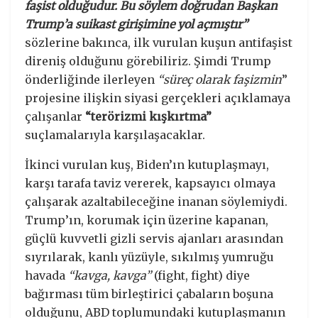
faşist olduğudur. Bu söylem doğrudan Başkan
Trump’a suikast girişimine yol açmıştır”
sözlerine bakınca, ilk vurulan kuşun antifaşist
direniş olduğunu görebiliriz. Şimdi Trump
önderliğinde ilerleyen
“süreç olarak faşizmin
”
projesine ilişkin siyasi gerçekleri açıklamaya
çalışanlar
“terörizmi kışkırtma”
suçlamalarıyla karşılaşacaklar.
İkinci vurulan kuş, Biden’ın kutuplaşmayı,
karşı tarafa taviz vererek, kapsayıcı olmaya
çalışarak azaltabileceğine inanan söylemiydi.
Trump’ın, korumak için üzerine kapanan,
güçlü kuvvetli gizli servis ajanları arasından
sıyrılarak, kanlı yüzüyle, sıkılmış yumruğu
havada
“kavga, kavga”
(fight, fight) diye
bağırması tüm birleştirici çabaların boşuna
olduğunu, ABD toplumundaki kutuplaşmanın