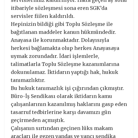
itibariyle sözleşmesi sona eren SGK’da
servisler fiilen kaldırıldı.
Hepinizin bildiği gibi Toplu Sözleşme ile
bağıtlanan maddeler kanun hükmündedir.
Anayasa ile korunmaktadır. Dolayısıyla
herkesi bağlamakta olup herkes Anayasaya
uymak zorundadır. İdari işlemlerle,
talimatlarla Toplu Sözleşme kazanımlarına
dokunulamaz. İktidarın yaptığı hak, hukuk
tanımazlıktır.
Bu hukuk tanımazlık işi çığırından çıkmıştır.
Büro-İş Sendikası olarak iktidarın kamu
çalışanlarının kazanılmış haklarını gasp eden
tasarruf tedbirlerine karşı davamızı gün
geçirmeden açmıştık.
Çalışanın sırtından geçinen lüks makam
araçları ile gezen yandaş ve yancı sendika