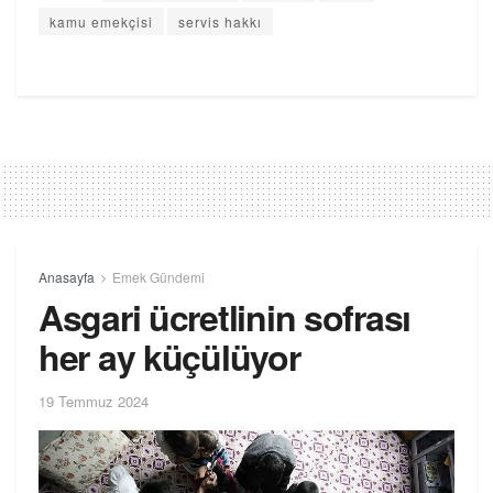
kamu emekçisi
servis hakkı
Anasayfa
Emek Gündemi
Asgari ücretlinin sofrası
her ay küçülüyor
19 Temmuz 2024