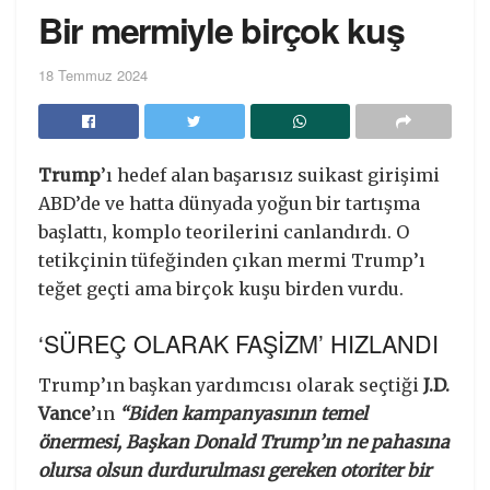
Bir mermiyle birçok kuş
18 Temmuz 2024
Trump
’ı hedef alan başarısız suikast girişimi
ABD’de ve hatta dünyada yoğun bir tartışma
başlattı, komplo teorilerini canlandırdı. O
tetikçinin tüfeğinden çıkan mermi Trump’ı
teğet geçti ama birçok kuşu birden vurdu.
‘SÜREÇ OLARAK FAŞİZM’ HIZLANDI
Trump’ın başkan yardımcısı olarak seçtiği
J.D.
Vance
’ın
“Biden kampanyasının temel
önermesi, Başkan Donald Trump’ın ne pahasına
olursa olsun durdurulması gereken otoriter bir