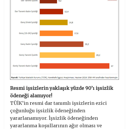
Resmi işsizlerin yaklaşık yüzde 90’ı işsizlik
ödeneği alamıyor!
TÜİK’in resmi dar tanımlı işsizlerin ezici
çoğunluğu işsizlik ödeneğinden
yararlanamıyor. İşsizlik ödeneğinden
yararlanma koşullarının ağır olması ve