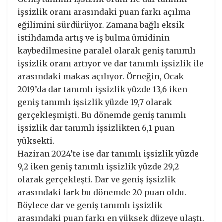
işsizlik oranı arasındaki puan farkı açılma
eğilimini sürdürüyor. Zamana bağlı eksik
istihdamda artış ve iş bulma ümidinin
kaybedilmesine paralel olarak geniş tanımlı
işsizlik oranı artıyor ve dar tanımlı işsizlik ile
arasındaki makas açılıyor. Örneğin, Ocak
2019’da dar tanımlı işsizlik yüzde 13,6 iken
geniş tanımlı işsizlik yüzde 19,7 olarak
gerçekleşmişti. Bu dönemde geniş tanımlı
işsizlik dar tanımlı işsizlikten 6,1 puan
yüksekti.
Haziran 2024’te ise dar tanımlı işsizlik yüzde
9,2 iken geniş tanımlı işsizlik yüzde 29,2
olarak gerçekleşti. Dar ve geniş işsizlik
arasındaki fark bu dönemde 20 puan oldu.
Böylece dar ve geniş tanımlı işsizlik
arasındaki puan farkı en yüksek düzeye ulaştı.