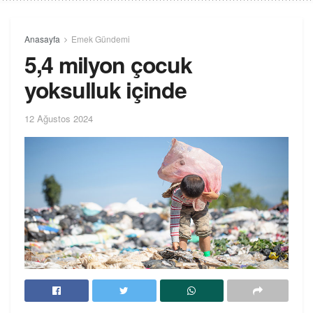
Anasayfa
Emek Gündemi
5,4 milyon çocuk
yoksulluk içinde
12 Ağustos 2024