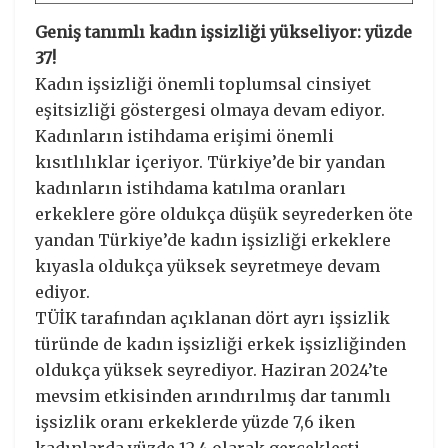
Geniş tanımlı kadın işsizliği yükseliyor: yüzde
37!
Kadın işsizliği önemli toplumsal cinsiyet
eşitsizliği göstergesi olmaya devam ediyor.
Kadınların istihdama erişimi önemli
kısıtlılıklar içeriyor. Türkiye’de bir yandan
kadınların istihdama katılma oranları
erkeklere göre oldukça düşük seyrederken öte
yandan Türkiye’de kadın işsizliği erkeklere
kıyasla oldukça yüksek seyretmeye devam
ediyor.
TÜİK tarafından açıklanan dört ayrı işsizlik
türünde de kadın işsizliği erkek işsizliğinden
oldukça yüksek seyrediyor. Haziran 2024’te
mevsim etkisinden arındırılmış dar tanımlı
işsizlik oranı erkeklerde yüzde 7,6 iken