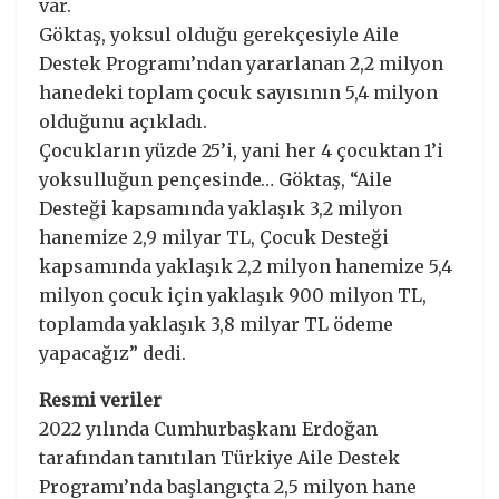
var.
Göktaş, yoksul olduğu gerekçesiyle Aile
Destek Programı’ndan yararlanan 2,2 milyon
hanedeki toplam çocuk sayısının 5,4 milyon
olduğunu açıkladı.
Çocukların yüzde 25’i, yani her 4 çocuktan 1’i
yoksulluğun pençesinde… Göktaş, “Aile
Desteği kapsamında yaklaşık 3,2 milyon
hanemize 2,9 milyar TL, Çocuk Desteği
kapsamında yaklaşık 2,2 milyon hanemize 5,4
milyon çocuk için yaklaşık 900 milyon TL,
toplamda yaklaşık 3,8 milyar TL ödeme
yapacağız” dedi.
Resmi veriler
2022 yılında Cumhurbaşkanı Erdoğan
tarafından tanıtılan Türkiye Aile Destek
Programı’nda başlangıçta 2,5 milyon hane