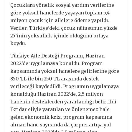
Çocuklara yönelik sosyal yardım verilerine
göre yoksul hanelerde yaşayan toplam 5,4
milyon çocuk için ailelere ödeme yapıldı.
Veriler, Türkiye’deki çocuk nüfusunun yüzde
25’inin yoksulluk içinde olduğunu ortaya
koydu.
Türkiye Aile Desteği Programı, Haziran
2022’de uygulamaya konuldu. Program
kapsamında yoksul hanelere gelirlerine göre
850 TL ile bin 250 TL arasında destek
verileceği kaydedildi. Programın uygulamaya
konulduğu Haziran 2022’de, 2,5 milyon
hanenin desteklerden yararlandığı belirtildi.
İktidar eliyle yaratılan ve önlenemez hale
gelen ekonomik kriz, program kapsamına
alınan hane sayısında da çarpıcı artışa yol