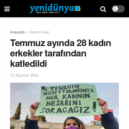
Anasayfa
Kadının Sesi
Temmuz ayında 28 kadın
erkekler tarafından
katledildi
13 Ağustos 2024