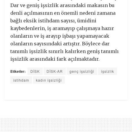
Dar ve geniş işsizlik arasındaki makasın bu
denli açılmasının en önemli nedeni zamana
bağlı eksik istihdam sayısı, ümidini
kaybedenlerin, iş aramayıp çalışmaya hazır
olanların ve iş arayıp işbaşı yapamayacak
olanların sayısındaki artıştır. Böylece dar
tanımlı işsizlik sınırlı kalırken geniş tanımlı
işsizlik arasındaki fark açılmaktadır.
Etiketler:
DİSK
DİSK-AR
genç işsizliği
işsizlik
istihdam
kadın işsizliği