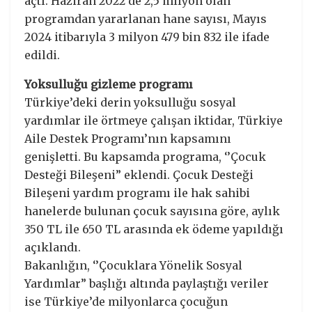
açtı. Haziran 2022’de 2,5 milyon olan
programdan yararlanan hane sayısı, Mayıs
2024 itibarıyla 3 milyon 479 bin 832 ile ifade
edildi.
Yoksulluğu gizleme programı
Türkiye’deki derin yoksulluğu sosyal
yardımlar ile örtmeye çalışan iktidar, Türkiye
Aile Destek Programı’nın kapsamını
genişletti. Bu kapsamda programa, ‘’Çocuk
Desteği Bileşeni” eklendi. Çocuk Desteği
Bileşeni yardım programı ile hak sahibi
hanelerde bulunan çocuk sayısına göre, aylık
350 TL ile 650 TL arasında ek ödeme yapıldığı
açıklandı.
Bakanlığın, ‘’Çocuklara Yönelik Sosyal
Yardımlar” başlığı altında paylaştığı veriler
ise Türkiye’de milyonlarca çocuğun