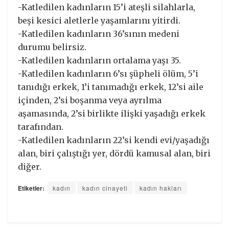
-Katledilen kadınların 15’i ateşli silahlarla,
beşi kesici aletlerle yaşamlarını yitirdi.
-Katledilen kadınların 36’sının medeni
durumu belirsiz.
-Katledilen kadınların ortalama yaşı 35.
-Katledilen kadınların 6’sı şüpheli ölüm, 5’i
tanıdığı erkek, 1’i tanımadığı erkek, 12’si aile
içinden, 2’si boşanma veya ayrılma
aşamasında, 2’si birlikte ilişki yaşadığı erkek
tarafından.
-Katledilen kadınların 22’si kendi evi/yaşadığı
alan, biri çalıştığı yer, dördü kamusal alan, biri
diğer.
Etiketler:
kadın
kadın cinayeti
kadın hakları