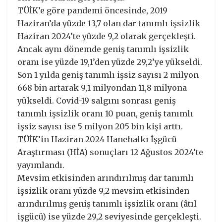
TÜİK’e göre pandemi öncesinde, 2019
Haziran’da yüzde 13,7 olan dar tanımlı işsizlik
Haziran 2024’te yüzde 9,2 olarak gerçekleşti.
Ancak aynı dönemde geniş tanımlı işsizlik
oranı ise yüzde 19,1’den yüzde 29,2’ye yükseldi.
Son 1 yılda geniş tanımlı işsiz sayısı 2 milyon
668 bin artarak 9,1 milyondan 11,8 milyona
yükseldi. Covid-19 salgını sonrası geniş
tanımlı işsizlik oranı 10 puan, geniş tanımlı
işsiz sayısı ise 5 milyon 205 bin kişi arttı.
TÜİK’in Haziran 2024 Hanehalkı İşgücü
Araştırması (HİA) sonuçları 12 Ağustos 2024’te
yayımlandı.
Mevsim etkisinden arındırılmış dar tanımlı
işsizlik oranı yüzde 9,2 mevsim etkisinden
arındırılmış geniş tanımlı işsizlik oranı (âtıl
işgücü) ise yüzde 29,2 seviyesinde gerçekleşti.