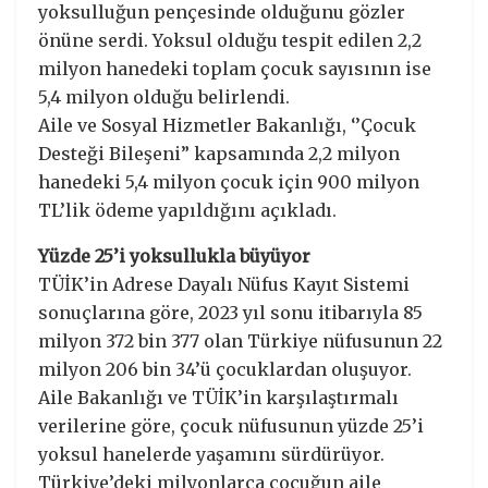
yoksulluğun pençesinde olduğunu gözler
önüne serdi. Yoksul olduğu tespit edilen 2,2
milyon hanedeki toplam çocuk sayısının ise
5,4 milyon olduğu belirlendi.
Aile ve Sosyal Hizmetler Bakanlığı, ‘’Çocuk
Desteği Bileşeni” kapsamında 2,2 milyon
hanedeki 5,4 milyon çocuk için 900 milyon
TL’lik ödeme yapıldığını açıkladı.
Yüzde 25’i yoksullukla büyüyor
TÜİK’in Adrese Dayalı Nüfus Kayıt Sistemi
sonuçlarına göre, 2023 yıl sonu itibarıyla 85
milyon 372 bin 377 olan Türkiye nüfusunun 22
milyon 206 bin 34’ü çocuklardan oluşuyor.
Aile Bakanlığı ve TÜİK’in karşılaştırmalı
verilerine göre, çocuk nüfusunun yüzde 25’i
yoksul hanelerde yaşamını sürdürüyor.
Türkiye’deki milyonlarca çocuğun aile