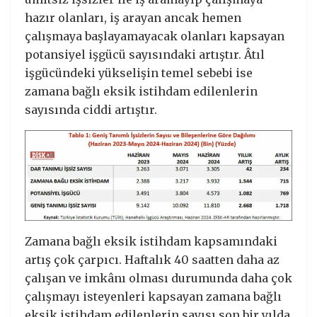
hazır olanları, iş arayan ancak hemen
çalışmaya başlayamayacak olanları kapsayan
potansiyel işgücü sayısındaki artıştır. Âtıl
işgücündeki yükselişin temel sebebi ise
zamana bağlı eksik istihdam edilenlerin
sayısında ciddi artıştır.
Zamana bağlı eksik istihdam kapsamındaki
artış çok çarpıcı. Haftalık 40 saatten daha az
çalışan ve imkânı olması durumunda daha çok
çalışmayı isteyenleri kapsayan zamana bağlı
eksik istihdam edilenlerin sayısı son bir yılda