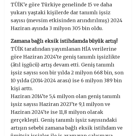
TÜİK’e göre Türkiye genelinde 15 ve daha
yukarı yaştaki kişilerde dar tanımlı işsiz
sayısı (mevsim etkisinden arındırılmış) 2024
Haziran ayında 3 milyon 305 bin oldu.
Zamana bağlı eksik istihdamda büyük artış!
TÜİK tarafından yayımlanan HİA verilerine
göre Haziran 2024’te geniş tanımlı işsizlikte
(âtıl işgücü) artış devam etti. Geniş tanımlı
işsiz sayısı son bir yılda 2 milyon 668 bin, son
10 yılda (2014-2024 arası) ise 6 milyon 389 bin
kişi arttı.
Haziran 2014’te 5,4 milyon olan geniş tanımlı
işsiz sayısı Haziran 2023’te 9,1 milyon ve
Haziran 2024’te ise 11,8 milyon olarak
gerçekleşti. Geniş tanımlı işsiz sayısındaki
artışın sebebi zamana bağlı eksik istihdam ve
ümitsiz işsizler ile iş aramayıp çalışmaya