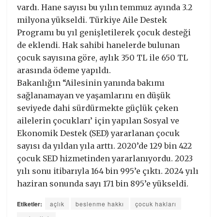
vardı. Hane sayısı bu yılın temmuz ayında 3.2
milyona yükseldi. Türkiye Aile Destek
Programı bu yıl genişletilerek çocuk desteği
de eklendi. Hak sahibi hanelerde bulunan
çocuk sayısına göre, aylık 350 TL ile 650 TL
arasında ödeme yapıldı.
Bakanlığın “Ailesinin yanında bakımı
sağlanamayan ve yaşamlarını en düşük
seviyede dahi sürdürmekte güçlük çeken
ailelerin çocukları’ için yapılan Sosyal ve
Ekonomik Destek (SED) yararlanan çocuk
sayısı da yıldan yıla arttı. 2020’de 129 bin 422
çocuk SED hizmetinden yararlanıyordu. 2023
yılı sonu itibarıyla 164 bin 995’e çıktı. 2024 yılı
haziran sonunda sayı 171 bin 895’e yükseldi.
Etiketler:
açlık
beslenme hakkı
çocuk hakları