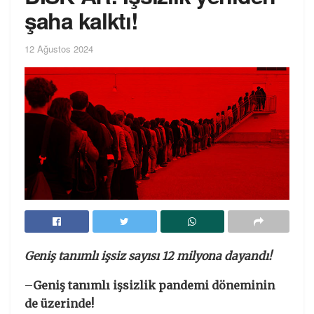
şaha kalktı!
12 Ağustos 2024
Geniş tanımlı işsiz sayısı 12 milyona dayandı!
–
Geniş tanımlı işsizlik pandemi döneminin
de üzerinde!