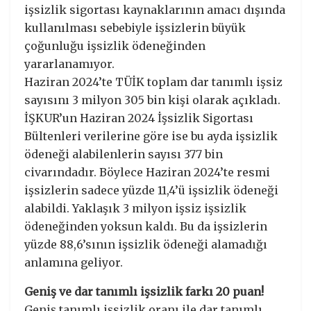
işsizlik sigortası kaynaklarının amacı dışında
kullanılması sebebiyle işsizlerin büyük
çoğunluğu işsizlik ödeneğinden
yararlanamıyor.
Haziran 2024’te TÜİK toplam dar tanımlı işsiz
sayısını 3 milyon 305 bin kişi olarak açıkladı.
İŞKUR’un Haziran 2024 İşsizlik Sigortası
Bültenleri verilerine göre ise bu ayda işsizlik
ödeneği alabilenlerin sayısı 377 bin
civarındadır. Böylece Haziran 2024’te resmi
işsizlerin sadece yüzde 11,4’ü işsizlik ödeneği
alabildi. Yaklaşık 3 milyon işsiz işsizlik
ödeneğinden yoksun kaldı. Bu da işsizlerin
yüzde 88,6’sının işsizlik ödeneği alamadığı
anlamına geliyor.
Geniş ve dar tanımlı işsizlik farkı 20 puan!
Geniş tanımlı işsizlik oranı ile dar tanımlı