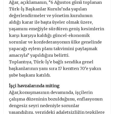
Ağar, açıklamanın, “6 Ağustos günü toplanan
Türk-İş Başkanlar Kurulu’nda yapılan
değerlendirmeler ve yönetim kurulunun
aldığı karar ile başta üyeler olmak üzere,
yaşamını emeğiyle sürdüren geniş kesimlerin
karşı karşıya kaldığı güncel-ekonomik
sorunlar ve konfederasyonun ülke genelinde
yapacağı eylem planı takvimini paylaşmak
amacıyla” yapıldığını belirtti.
Toplantıya, Türk-İş’e bağlı sendika genel
başkanlarının yanı sıra 17 kentten 70’e yakın
şube başkanı katıldı.
İşçi havzalarında miting
Ağar,konuşmasının devamında, işçilerin
çalışma düzeninin bozulduğunu, enflasyonun
dengesiz seyri nedeniyle sorunlar
yaşandığını, vergideki adaletsizliğin tepkilere