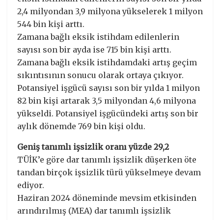
2,4 milyondan 3,9 milyona yükselerek 1 milyon
544 bin kişi arttı.
Zamana bağlı eksik istihdam edilenlerin
sayısı son bir ayda ise 715 bin kişi arttı.
Zamana bağlı eksik istihdamdaki artış geçim
sıkıntısının sonucu olarak ortaya çıkıyor.
Potansiyel işgücü sayısı son bir yılda 1 milyon
82 bin kişi artarak 3,5 milyondan 4,6 milyona
yükseldi. Potansiyel işgücündeki artış son bir
aylık dönemde 769 bin kişi oldu.
Geniş tanımlı işsizlik oranı yüzde 29,2
TÜİK’e göre dar tanımlı işsizlik düşerken öte
tandan birçok işsizlik türü yükselmeye devam
ediyor.
Haziran 2024 döneminde mevsim etkisinden
arındırılmış (MEA) dar tanımlı işsizlik