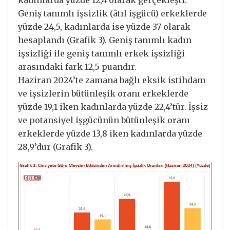
kadınlarda yüzde 12,4 olarak gerçekleşti.
Geniş tanımlı işsizlik (âtıl işgücü) erkeklerde
yüzde 24,5, kadınlarda ise yüzde 37 olarak
hesaplandı (Grafik 3). Geniş tanımlı kadın
işsizliği ile geniş tanımlı erkek işsizliği
arasındaki fark 12,5 puandır.
Haziran 2024’te zamana bağlı eksik istihdam
ve işsizlerin bütünleşik oranı erkeklerde
yüzde 19,1 iken kadınlarda yüzde 22,4’tür. İşsiz
ve potansiyel işgücünün bütünleşik oranı
erkeklerde yüzde 13,8 iken kadınlarda yüzde
28,9’dur (Grafik 3).