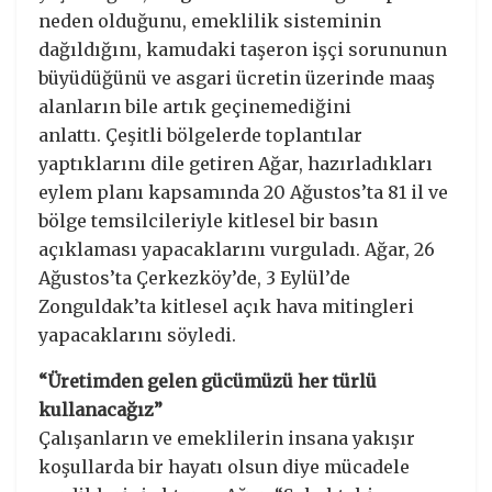
neden olduğunu, emeklilik sisteminin
dağıldığını, kamudaki taşeron işçi sorununun
büyüdüğünü ve asgari ücretin üzerinde maaş
alanların bile artık geçinemediğini
anlattı. Çeşitli bölgelerde toplantılar
yaptıklarını dile getiren Ağar, hazırladıkları
eylem planı kapsamında 20 Ağustos’ta 81 il ve
bölge temsilcileriyle kitlesel bir basın
açıklaması yapacaklarını vurguladı. Ağar, 26
Ağustos’ta Çerkezköy’de, 3 Eylül’de
Zonguldak’ta kitlesel açık hava mitingleri
yapacaklarını söyledi.
“Üretimden gelen gücümüzü her türlü
kullanacağız”
Çalışanların ve emeklilerin insana yakışır
koşullarda bir hayatı olsun diye mücadele