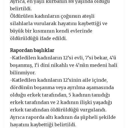
Ayrıca, en yaşlı kurbanın 88 yaşında olduğu
belirtildi.
Öldürülen kadınların çoğunun ateşli
silahlarla vurularak hayatını kaybettiği ve
büyük bir kısmının kendi evlerinde
öldürüldüğü ifade edildi.
Rapordan başlıklar
-Katledilen kadınların 12’si evli, 7’si bekar, 4’ü
boşanmış, 1’i dini nikahlı ve 4’nün medeni hali
bilinmiyor.
-Katledilen kadınların 12’sinin aile içinde,
dördünün boşanma veya ayrılma aşamasında
olduğu erkek tarafından, 5 kadının tanıdığı
erkek tarafından ve 2 kadının ilişki yaşadığı
erkek tarafından öldürüldüğü vurgulandı.
Ayrıca raporda altı kadının da şüpheli şekilde
hayatını kaybettiği belirtildi.