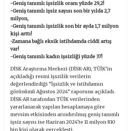
-Geniş tanımlı işsizlik oranı yüzde 29,2!
-Geniş tanımlı işsiz sayısı son bir yılda 2,7
milyon,
-Geniş tanımlı işsizlik son bir ayda 1,7 milyon
kişi arttı!
-Zamana bağlı eksik istihdamda ciddi artış
var!
-Geniş tanımlı kadın işsizliği yüzde 37!
DİSK Araştırma Merkezi (DİSK-AR), TÜİK’in
açıkladığı resmi işszilik verilerin
değerlendirdiği “İşsizlik ve istihdamın
görünümü Ağustos 2024” raporunu açıkladı.
DİSK-AR tarafından TÜİK verilerinden
yararlanarak yapılan hesaplamaya göre
mevsim etkisinden arındırılmış geniş tanımlı
işsiz sayısı ise Haziran 2024’te 11 milyon 810
bin kişi olarak gerçekleşti.