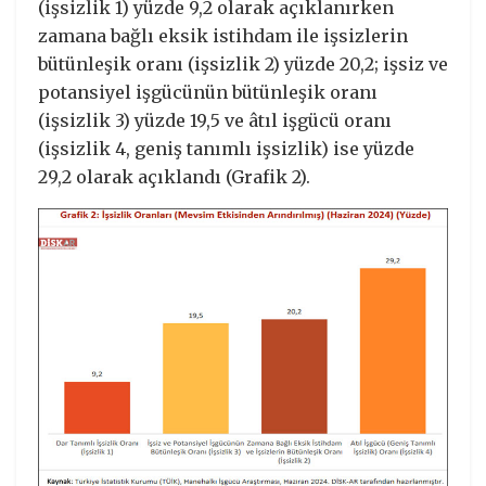
(işsizlik 1) yüzde 9,2 olarak açıklanırken
zamana bağlı eksik istihdam ile işsizlerin
bütünleşik oranı (işsizlik 2) yüzde 20,2; işsiz ve
potansiyel işgücünün bütünleşik oranı
(işsizlik 3) yüzde 19,5 ve âtıl işgücü oranı
(işsizlik 4, geniş tanımlı işsizlik) ise yüzde
29,2 olarak açıklandı (Grafik 2).