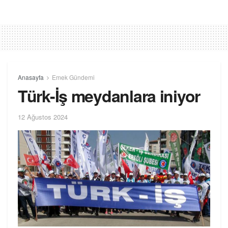
Anasayfa
Emek Gündemi
Türk-İş meydanlara iniyor
12 Ağustos 2024