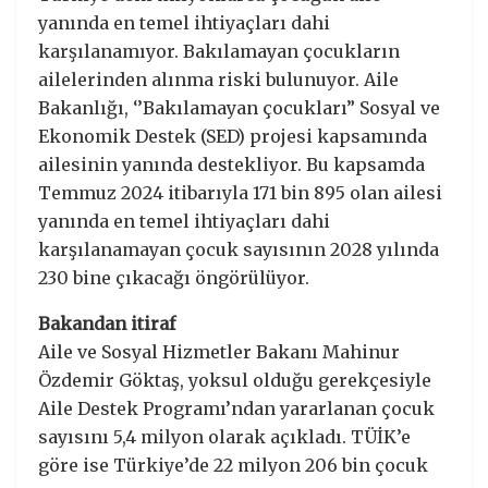
yanında en temel ihtiyaçları dahi
karşılanamıyor. Bakılamayan çocukların
ailelerinden alınma riski bulunuyor. Aile
Bakanlığı, ‘’Bakılamayan çocukları” Sosyal ve
Ekonomik Destek (SED) projesi kapsamında
ailesinin yanında destekliyor. Bu kapsamda
Temmuz 2024 itibarıyla 171 bin 895 olan ailesi
yanında en temel ihtiyaçları dahi
karşılanamayan çocuk sayısının 2028 yılında
230 bine çıkacağı öngörülüyor.
Bakandan itiraf
Aile ve Sosyal Hizmetler Bakanı Mahinur
Özdemir Göktaş, yoksul olduğu gerekçesiyle
Aile Destek Programı’ndan yararlanan çocuk
sayısını 5,4 milyon olarak açıkladı. TÜİK’e
göre ise Türkiye’de 22 milyon 206 bin çocuk