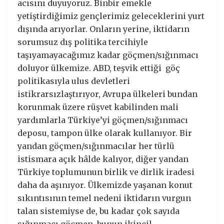
acısını duyuyoruz. Binbir emekle
yetiştirdiğimiz gençlerimiz geleceklerini yurt
dışında arıyorlar. Onların yerine, iktidarın
sorumsuz dış politika tercihiyle
taşıyamayacağımız kadar göçmen/sığınmacı
doluyor ülkemize. ABD, teşvik ettiği göç
politikasıyla ulus devletleri
istikrarsızlaştırıyor, Avrupa ülkeleri bundan
korunmak üzere rüşvet kabilinden mali
yardımlarla Türkiye’yi göçmen/sığınmacı
deposu, tampon ülke olarak kullanıyor. Bir
yandan göçmen/sığınmacılar her türlü
istismara açık hâlde kalıyor, diğer yandan
Türkiye toplumunun birlik ve dirlik iradesi
daha da aşınıyor. Ülkemizde yaşanan konut
sıkıntısının temel nedeni iktidarın vurgun
talan sistemiyse de, bu kadar çok sayıda
sığınmacı göçmen, bunun ikincil