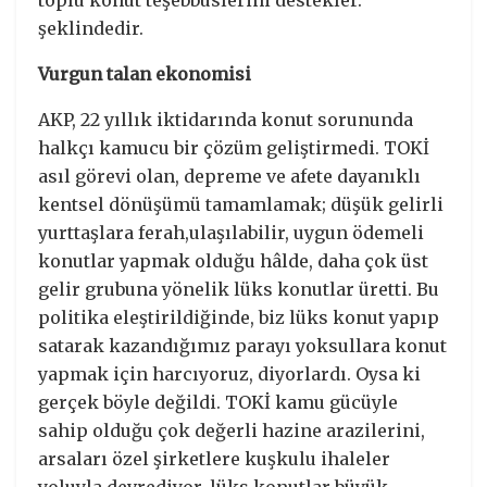
şeklindedir.
Vurgun talan ekonomisi
AKP, 22 yıllık iktidarında konut sorununda
halkçı kamucu bir çözüm geliştirmedi. TOKİ
asıl görevi olan, depreme ve afete dayanıklı
kentsel dönüşümü tamamlamak; düşük gelirli
yurttaşlara ferah,ulaşılabilir, uygun ödemeli
konutlar yapmak olduğu hâlde, daha çok üst
gelir grubuna yönelik lüks konutlar üretti. Bu
politika eleştirildiğinde, biz lüks konut yapıp
satarak kazandığımız parayı yoksullara konut
yapmak için harcıyoruz, diyorlardı. Oysa ki
gerçek böyle değildi. TOKİ kamu gücüyle
sahip olduğu çok değerli hazine arazilerini,
arsaları özel şirketlere kuşkulu ihaleler
yoluyla devrediyor, lüks konutlar büyük