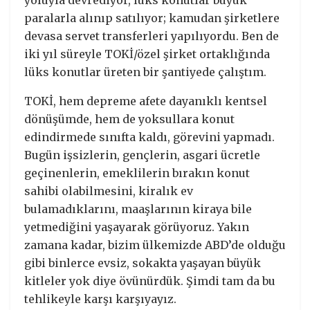
paralarla alınıp satılıyor; kamudan şirketlere
devasa servet transferleri yapılıyordu. Ben de
iki yıl süreyle TOKİ/özel şirket ortaklığında
lüks konutlar üreten bir şantiyede çalıştım.
TOKİ, hem depreme afete dayanıklı kentsel
dönüşümde, hem de yoksullara konut
edindirmede sınıfta kaldı, görevini yapmadı.
Bugün işsizlerin, gençlerin, asgari ücretle
geçinenlerin, emeklilerin bırakın konut
sahibi olabilmesini, kiralık ev
bulamadıklarını, maaşlarının kiraya bile
yetmediğini yaşayarak görüyoruz. Yakın
zamana kadar, bizim ülkemizde ABD’de olduğu
gibi binlerce evsiz, sokakta yaşayan büyük
kitleler yok diye övünürdük. Şimdi tam da bu
tehlikeyle karşı karşıyayız.