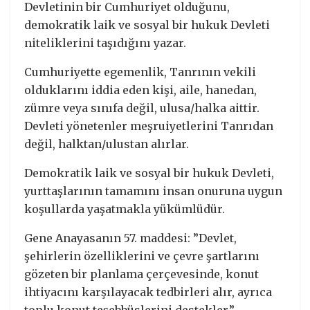
Devletinin bir Cumhuriyet olduğunu,
demokratik laik ve sosyal bir hukuk Devleti
niteliklerini taşıdığını yazar.
Cumhuriyette egemenlik, Tanrının vekili
olduklarını iddia eden kişi, aile, hanedan,
zümre veya sınıfa değil, ulusa/halka aittir.
Devleti yönetenler meşruiyetlerini Tanrıdan
değil, halktan/ulustan alırlar.
Demokratik laik ve sosyal bir hukuk Devleti,
yurttaşlarının tamamını insan onuruna uygun
koşullarda yaşatmakla yükümlüdür.
Gene Anayasanın 57. maddesi: ”Devlet,
şehirlerin özelliklerini ve çevre şartlarını
gözeten bir planlama çerçevesinde, konut
ihtiyacını karşılayacak tedbirleri alır, ayrıca
toplu konut teşebbüslerini destekler.”