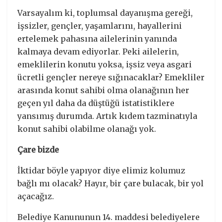
Varsayalım ki, toplumsal dayanışma gereği,
işsizler, gençler, yaşamlarını, hayallerini
ertelemek pahasına ailelerinin yanında
kalmaya devam ediyorlar. Peki ailelerin,
emeklilerin konutu yoksa, işsiz veya asgari
ücretli gençler nereye sığınacaklar? Emekliler
arasında konut sahibi olma olanağının her
geçen yıl daha da düştüğü istatistiklere
yansımış durumda. Artık kıdem tazminatıyla
konut sahibi olabilme olanağı yok.
Çare bizde
İktidar böyle yapıyor diye elimiz kolumuz
bağlı mı olacak? Hayır, bir çare bulacak, bir yol
açacağız.
Belediye Kanununun 14. maddesi belediyelere