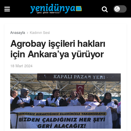
Anasayfa
Kadının Sesi
Agrobay işçileri hakları
için Ankara’ya yürüyor
18 Mart 2024