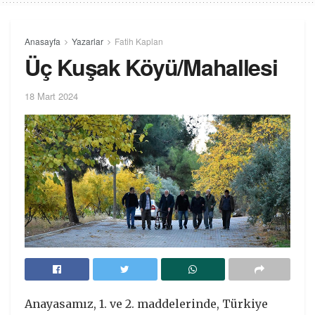
Anasayfa
Yazarlar
Fatih Kaplan
Üç Kuşak Köyü/Mahallesi
18 Mart 2024
Anayasamız, 1. ve 2. maddelerinde, Türkiye