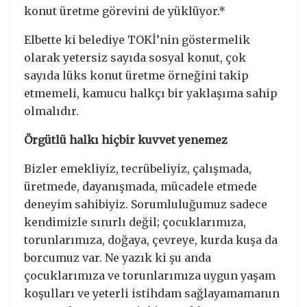
konut üretme görevini de yüklüyor.*
Elbette ki belediye TOKİ’nin göstermelik
olarak yetersiz sayıda sosyal konut, çok
sayıda lüks konut üretme örneğini takip
etmemeli, kamucu halkçı bir yaklaşıma sahip
olmalıdır.
Örgütlü halkı hiçbir kuvvet yenemez
Bizler emekliyiz, tecrübeliyiz, çalışmada,
üretmede, dayanışmada, mücadele etmede
deneyim sahibiyiz. Sorumluluğumuz sadece
kendimizle sınırlı değil; çocuklarımıza,
torunlarımıza, doğaya, çevreye, kurda kuşa da
borcumuz var. Ne yazık ki şu anda
çocuklarımıza ve torunlarımıza uygun yaşam
koşulları ve yeterli istihdam sağlayamamanın