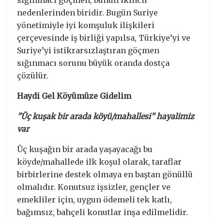
nedenlerinden biridir. Bugün Suriye
yönetimiyle iyi komşuluk ilişkileri
çerçevesinde iş birliği yapılsa, Türkiye’yi ve
Suriye’yi istikrarsızlaştıran göçmen
sığınmacı sorunu büyük oranda dostça
çözülür.
Haydi Gel Köyümüze Gidelim
”Üç kuşak bir arada köyü/mahallesi” hayalimiz
var
Üç kuşağın bir arada yaşayacağı bu
köyde/mahallede ilk koşul olarak, taraflar
birbirlerine destek olmaya en baştan gönüllü
olmalıdır. Konutsuz işsizler, gençler ve
emekliler için, uygun ödemeli tek katlı,
bağımsız, bahçeli konutlar inşa edilmelidir.