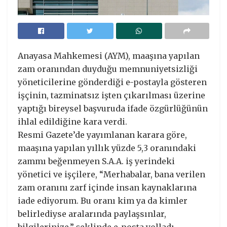
Anayasa Mahkemesi (AYM), maaşına yapılan
zam oranından duyduğu memnuniyetsizliği
yöneticilerine gönderdiği e-postayla gösteren
işçinin, tazminatsız işten çıkarılması üzerine
yaptığı bireysel başvuruda ifade özgürlüğünün
ihlal edildiğine kara verdi.
Resmi Gazete’de yayımlanan karara göre,
maaşına yapılan yıllık yüzde 5,3 oranındaki
zammı beğenmeyen S.A.A. iş yerindeki
yönetici ve işçilere, “Merhabalar, bana verilen
zam oranını zarf içinde insan kaynaklarına
iade ediyorum. Bu oranı kim ya da kimler
belirlediyse aralarında paylaşsınlar,