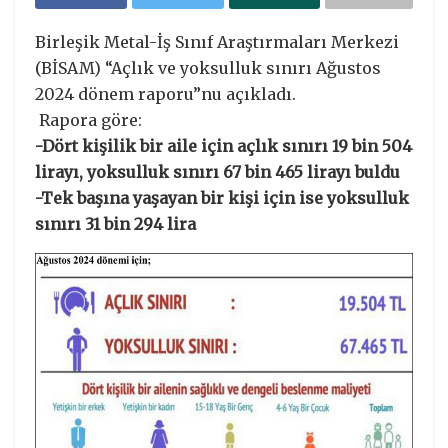
Birleşik Metal-İş Sınıf Araştırmaları Merkezi
(BİSAM) “Açlık ve yoksulluk sınırı Ağustos
2024 dönem raporu”nu açıkladı.
Rapora göre:
-Dört kişilik bir aile için açlık sınırı 19 bin 504
lirayı, yoksulluk sınırı 67 bin 465 lirayı buldu
-Tek başına yaşayan bir kişi için ise yoksulluk
sınırı 31 bin 294 lira