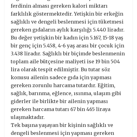
ferdinin alması gereken kalori miktarı
farklılık göstermektedir. Yetişkin bir erkeğin
sağlıklı ve dengeli beslenmesi için tüketmesi
gereken gıdaların aylık karşılığı 5.440 liradır.
Bu değer yetişkin bir kadın için 5.167, 15-18 yaş
bir genç için 5.458, 4-6 yaş arası bir çocuk için
3.438 liradır. Sağlıklı bir biçimde beslenmenin
toplam aile bütçesine maliyeti ise 19 bin 504
lira olarak tespit edilmiştir. Bu tutar söz
konusu ailenin sadece gıda için yapması
gereken zorunlu harcama tutardır. Eğitim,
sağlık, barınma, eğlence, ısınma, ulaşım gibi
giderler ile birlikte bir ailenin yapması
gereken harcama tutarı 67 bin 465 liraya
ulaşmaktadır.
Tek başına yaşayan bir kişinin sağlıklı ve
dengeli beslenmesi için yapması gereken