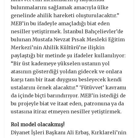
bulunmalarını sağlamak amacıyla ülke
genelinde ahilik hareketi oluşturulacaktır.”
MEB’in bu ifadeyle amaçladığı biat eden
nesiller yetiştirmek. İstanbul Bahçelievler’de
bulunan Mustafa Nevzat Pısak Mesleki Eğitim
Merkezi’nin Ahilik Kültürü’ne ilişkin
paylaştığı bir metinde şu ifadeler kullanılıyor:
“Bir üst kademeye yükselen ustanın yol
atasının gösterdiği yoldan gidecek ve onlara
karşı tam bir itaat duygusu besleyecek kendi
ustalarını örnek alacaktır.” ‘Fütüvvet’ kavramı
da içinde biçti barındırıyor. MEB’in istediği de
bu projeyle biat ve itaat eden, patronuna ya da
ustasına itiraz etmeyen nesiller yetiştirmek.
Rol model olacakmış!
Diyanet İşleri Başkanı Ali Erbaş, Kırklareli’nin