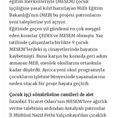
eğitim merkezleriyle (MESEM) çocuk
işçiliğine yasal kılıf hazırlayan Milli Eğitim
Bakanlığı’nın (MEB) bu projesi patronların
yeni taleplerine yol açıyor.
Eğitimde geçen yıl gündemi en çok meşgul
eden konular ÇEDES ve MESEM olmuştu. Yaz
tatilinde çalışanlarla birlikte 9 çocuk
MESEM’lerdeki iş cinayetlerinde hayatını
kaybetmişti. Buna karşın bu konuda geri adım
atmayan MEB, meslek okullarını ortaokula
kadar düşürdü. Ayrıca yeni okul programıyla
çocukların işletme bünyesinde yaşamalarına
neden olacak bir proje hayata geçirdi.
Çocuk işçi sömürüsüne camileri de alet
İstanbul Ticaret Odası’nın MESEM’lere ağırlık
verme talebinin ardından Antalyalı patronlar
İl Müftüsü Nazif Fethi Yalçınkaya’dan çıraklık