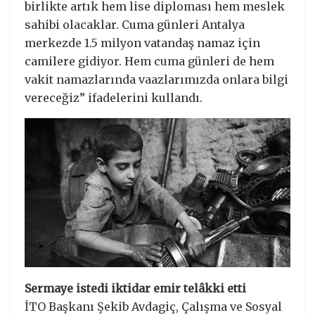
birlikte artık hem lise diploması hem meslek
sahibi olacaklar. Cuma günleri Antalya
merkezde 1.5 milyon vatandaş namaz için
camilere gidiyor. Hem cuma günleri de hem
vakit namazlarında vaazlarımızda onlara bilgi
vereceğiz” ifadelerini kullandı.
Sermaye istedi iktidar emir telâkki etti
İTO Başkanı Şekib Avdagiç, Çalışma ve Sosyal