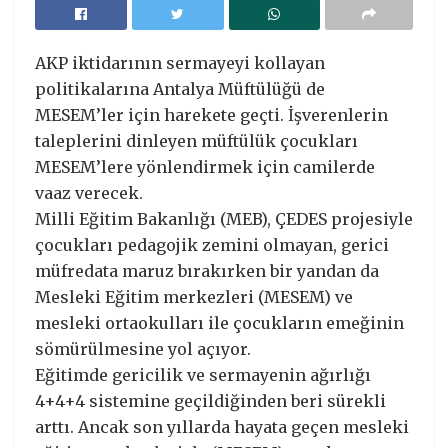
AKP iktidarının sermayeyi kollayan
politikalarına Antalya Müftülüğü de
MESEM’ler için harekete geçti. İşverenlerin
taleplerini dinleyen müftülük çocukları
MESEM’lere yönlendirmek için camilerde
vaaz verecek.
Milli Eğitim Bakanlığı (MEB), ÇEDES projesiyle
çocukları pedagojik zemini olmayan, gerici
müfredata maruz bırakırken bir yandan da
Mesleki Eğitim merkezleri (MESEM) ve
mesleki ortaokulları ile çocukların emeğinin
sömürülmesine yol açıyor.
Eğitimde gericilik ve sermayenin ağırlığı
4+4+4 sistemine geçildiğinden beri sürekli
arttı. Ancak son yıllarda hayata geçen mesleki