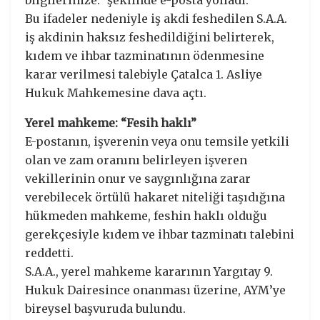
bilgilerinize.” şeklinde e-posta yolladı.
Bu ifadeler nedeniyle iş akdi feshedilen S.A.A.
iş akdinin haksız feshedildiğini belirterek,
kıdem ve ihbar tazminatının ödenmesine
karar verilmesi talebiyle Çatalca 1. Asliye
Hukuk Mahkemesine dava açtı.
Yerel mahkeme: “Fesih haklı”
E-postanın, işverenin veya onu temsile yetkili
olan ve zam oranını belirleyen işveren
vekillerinin onur ve saygınlığına zarar
verebilecek örtülü hakaret niteliği taşıdığına
hükmeden mahkeme, feshin haklı olduğu
gerekçesiyle kıdem ve ihbar tazminatı talebini
reddetti.
S.A.A., yerel mahkeme kararının Yargıtay 9.
Hukuk Dairesince onanması üzerine, AYM’ye
bireysel başvuruda bulundu.