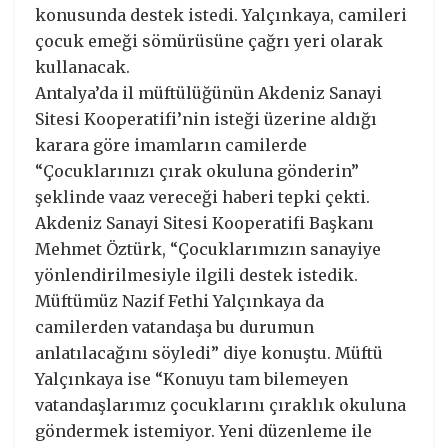
konusunda destek istedi. Yalçınkaya, camileri
çocuk emeği sömürüsüne çağrı yeri olarak
kullanacak.
Antalya’da il müftülüğünün Akdeniz Sanayi
Sitesi Kooperatifi’nin isteği üzerine aldığı
karara göre imamların camilerde
“Çocuklarınızı çırak okuluna gönderin”
şeklinde vaaz vereceği haberi tepki çekti.
Akdeniz Sanayi Sitesi Kooperatifi Başkanı
Mehmet Öztürk, “Çocuklarımızın sanayiye
yönlendirilmesiyle ilgili destek istedik.
Müftümüz Nazif Fethi Yalçınkaya da
camilerden vatandaşa bu durumun
anlatılacağını söyledi” diye konuştu. Müftü
Yalçınkaya ise “Konuyu tam bilemeyen
vatandaşlarımız çocuklarını çıraklık okuluna
göndermek istemiyor. Yeni düzenleme ile