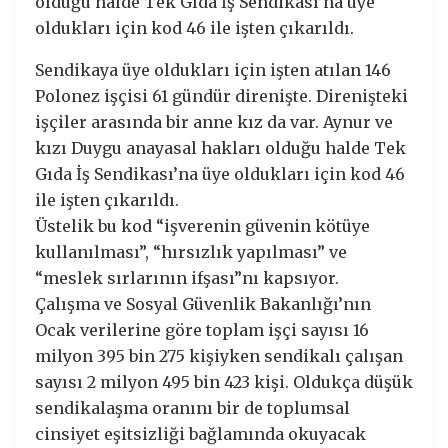
olduğu halde Tek Gıda İş Sendikası’na üye
oldukları için kod 46 ile işten çıkarıldı.
Sendikaya üye oldukları için işten atılan 146
Polonez işçisi 61 gündür direnişte. Direnişteki
işçiler arasında bir anne kız da var. Aynur ve
kızı Duygu anayasal hakları olduğu halde Tek
Gıda İş Sendikası’na üye oldukları için kod 46
ile işten çıkarıldı.
Üstelik bu kod “işverenin güvenin kötüye
kullanılması”, “hırsızlık yapılması” ve
“meslek sırlarının ifşası”nı kapsıyor.
Çalışma ve Sosyal Güvenlik Bakanlığı’nın
Ocak verilerine göre toplam işçi sayısı 16
milyon 395 bin 275 kişiyken sendikalı çalışan
sayısı 2 milyon 495 bin 423 kişi. Oldukça düşük
sendikalaşma oranını bir de toplumsal
cinsiyet eşitsizliği bağlamında okuyacak