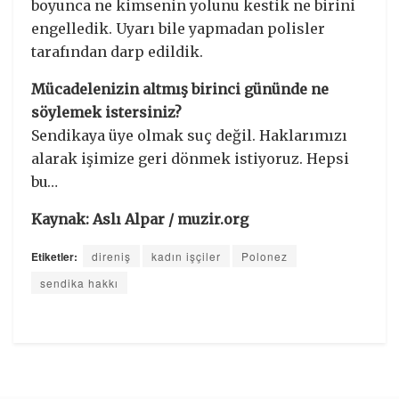
boyunca ne kimsenin yolunu kestik ne birini
engelledik. Uyarı bile yapmadan polisler
tarafından darp edildik.
Mücadelenizin altmış birinci gününde ne
söylemek istersiniz?
Sendikaya üye olmak suç değil. Haklarımızı
alarak işimize geri dönmek istiyoruz. Hepsi
bu…
Kaynak: Aslı Alpar / muzir.org
Etiketler:
direniş
kadın işçiler
Polonez
sendika hakkı