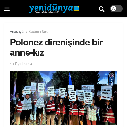
Anasayfa
Kadının Sesi
Polonez direnişinde bir
anne-kız
19 Eylül 2024