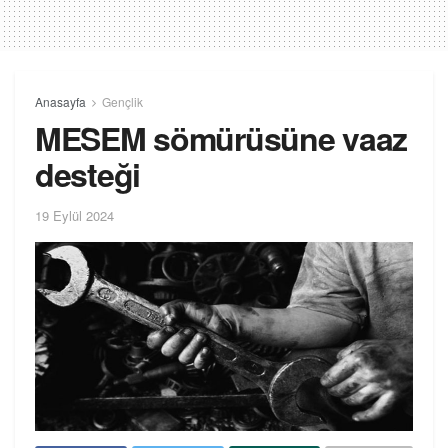
Anasayfa
Gençlik
MESEM sömürüsüne vaaz
desteği
19 Eylül 2024