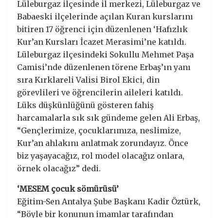
Lüleburgaz ilçesinde il merkezi, Lüleburgaz ve
Babaeski ilçelerinde açılan Kuran kurslarını
bitiren 17 öğrenci için düzenlenen ‘Hafızlık
Kur’an Kursları İcazet Merasimi’ne katıldı.
Lüleburgaz ilçesindeki Sokullu Mehmet Paşa
Camisi’nde düzenlenen törene Erbaş’ın yanı
sıra Kırklareli Valisi Birol Ekici, din
görevlileri ve öğrencilerin aileleri katıldı.
Lüks düşkünlüğünü gösteren fahiş
harcamalarla sık sık gündeme gelen Ali Erbaş,
“Gençlerimize, çocuklarımıza, neslimize,
Kur’an ahlakını anlatmak zorundayız. Önce
biz yaşayacağız, rol model olacağız onlara,
örnek olacağız” dedi.
‘MESEM çocuk sömürüsü’
Eğitim-Sen Antalya Şube Başkanı Kadir Öztürk,
“Böyle bir konunun imamlar tarafından