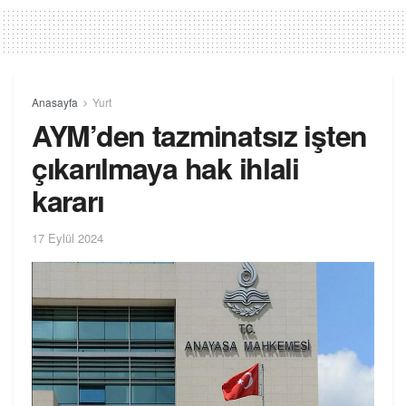
Anasayfa
Yurt
AYM’den tazminatsız işten
çıkarılmaya hak ihlali
kararı
17 Eylül 2024