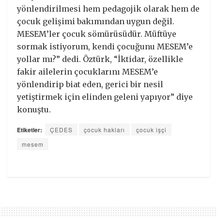
yönlendirilmesi hem pedagojik olarak hem de
çocuk gelişimi bakımından uygun değil.
MESEM’ler çocuk sömürüsüdür. Müftüye
sormak istiyorum, kendi çocuğunu MESEM’e
yollar mı?” dedi. Öztürk, “İktidar, özellikle
fakir ailelerin çocuklarını MESEM’e
yönlendirip biat eden, gerici bir nesil
yetiştirmek için elinden geleni yapıyor” diye
konuştu.
Etiketler:
ÇEDES
çocuk hakları
çocuk işçi
mesem