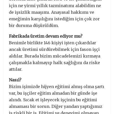
için ne yirmi yıllık tazminatımı alabildim ne
de işsizlik maaşımı. Anayasal hakkımı ve
emeğimin karşılığını istediğim için çok zor
bir duruma düşürüldüm.
Fabrikada üretim devam ediyor mu?
Benimle birlikte 146 kişiyi işten çıkardılar
ancak üretimi sürdürebilmek için fason işçi
aldılar. Burada bizim mücadelemizi kırmaya
çalışmakla kalmayıp halk sağlığını da riske
attılar.
Nasıl?
Bizim işimizde hijyen eğitimi almış olma şartı
var, bu işçiler eğitim almadan bir günde işe
alındı. Sıcak et işleyecek işçinin bu eğitimi
almaması bir sorun. Diğer yandan yaptığımız
iş riskli bir iş. Eğitimi ve deneyimi olmayan