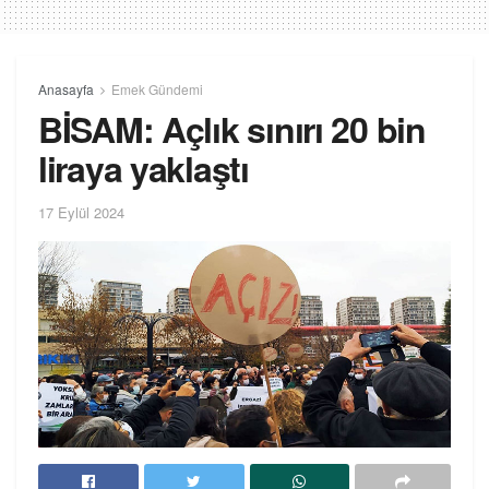
Anasayfa
Emek Gündemi
BİSAM: Açlık sınırı 20 bin
liraya yaklaştı
17 Eylül 2024