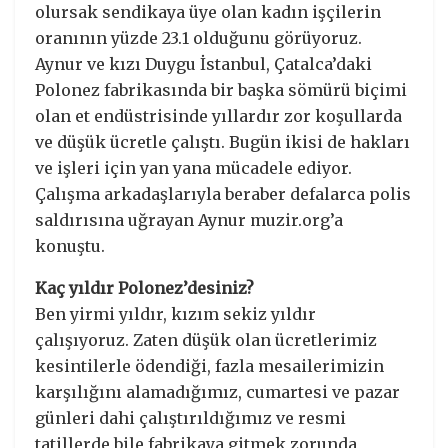
olursak sendikaya üye olan kadın işçilerin
oranının yüzde 23.1 olduğunu görüyoruz.
Aynur ve kızı Duygu İstanbul, Çatalca’daki
Polonez fabrikasında bir başka sömürü biçimi
olan et endüstrisinde yıllardır zor koşullarda
ve düşük ücretle çalıştı. Bugün ikisi de hakları
ve işleri için yan yana mücadele ediyor.
Çalışma arkadaşlarıyla beraber defalarca polis
saldırısına uğrayan Aynur muzir.org’a
konuştu.
Kaç yıldır Polonez’desiniz?
Ben yirmi yıldır, kızım sekiz yıldır
çalışıyoruz. Zaten düşük olan ücretlerimiz
kesintilerle ödendiği, fazla mesailerimizin
karşılığını alamadığımız, cumartesi ve pazar
günleri dahi çalıştırıldığımız ve resmi
tatillerde bile fabrikaya gitmek zorunda