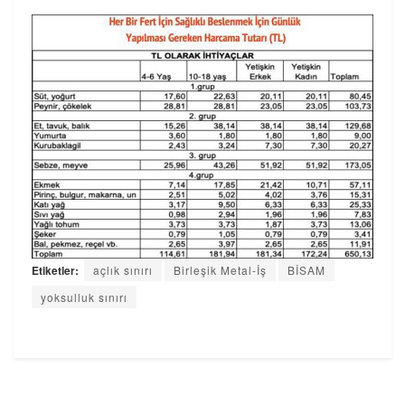
Etiketler:
açlık sınırı
Birleşik Metal-İş
BİSAM
yoksulluk sınırı