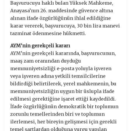
Başvurucuyu haklı bulan Yüksek Mahkeme,
Anayasa’nın 26. maddesinde güvence altına
alınan ifade özgürlüğünün ihlal edildiğine
karar vererek, başvurucuya, 30 bin lira manevi
tazminat ödenmesine hükmetti.
AYM’nin gerekçeli kararı
AYM’nin gerekçeli kararında, başvurucunun,
maaş zam oranından duyduğu
memnuniyetsizliği e-posta yoluyla işveren
veya işveren adına yetkili temsilcilerine
bildirdiği belirtilerek, yerel mahkemenin, bu
memnuniyetsizliğin uygun bir üslupla ifade
edilmesi gerektiğine işaret ettiği kaydedildi.
İfade özgürlüğünün demokratik bir toplumun
zorunlu temellerinden biri ve toplumun
ilerlemesi, her bireyin gelişmesi için gerekli
temel şartlardan olduğuna vurgu yapılan