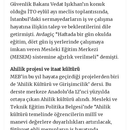
Güvenlik Bakanı Vedat Işıkhan’ın konuk
olduğu İTO eylül ayı meclis toplantısında,
İstanbul’daki sermayedarların iş ve çalışma
hayatına ilişkin talep ve beklentilerini dile
getirmişti. Avdagiç “Haftada bir gün okulda
eğitim, dört gün iş yerlerinde çalışmaya
imkan veren Mesleki Eğitim Merkezi
(MESEM) sistemine ağırlık verilmeli” demişti.
Ahilik projesi ve itaat kültürü
MEB’in bu yıl hayata geçirdiği projelerden biri
de ‘Ahilik Kültürü ve Girişimcilik’ dersi. Bu
derste merkeze Anadolu’da 12’nci yüzyılda
ortaya çıkan Ahilik kültürü alındı. Mesleki ve
Teknik Eğitim Politika Belgesi’nde “Ahilik
kültürü temelinde öğrencilerin millî ve
manevi değerlere duyarlılıkları artırılacak,
fütüvvet ehli mezunların iş hayatında