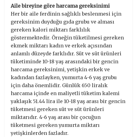
Aile bireyine göre harcama gereksinimi
Her bir aile ferdinin sağlıklı beslenmesi için
gereksinim duyduğu gıda grubu ve alması
gereken kalori miktarı farklılık
göstermektedir. Örneğin tüketilmesi gereken
ekmek miktarı kadın ve erkek açısından
anlamlı düzeyde farklıdır. Süt ve süt ürünleri
tüketiminde 10-18 yaş arasındaki bir gencin
harcama gereksinimi, yetişkin erkek ve
kadından fazlayken, yumurta 4-6 yaş grubu
için daha önemlidir. Günlük 650 liralık
harcama içinde en maliyetli tüketim kalemi
yaklaşık 51.44 lira ile 10-18 yaş arası bir gencin
tüketmesi gereken süt ve süt ürünleri
miktarıdır. 4-6 yaş arası bir çocuğun
tüketmesi gereken yumurta miktarı
yetişkinlerden fazladır.