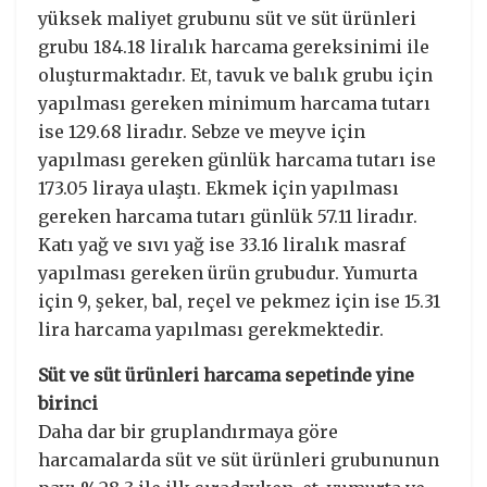
yüksek maliyet grubunu süt ve süt ürünleri
grubu 184.18 liralık harcama gereksinimi ile
oluşturmaktadır. Et, tavuk ve balık grubu için
yapılması gereken minimum harcama tutarı
ise 129.68 liradır. Sebze ve meyve için
yapılması gereken günlük harcama tutarı ise
173.05 liraya ulaştı. Ekmek için yapılması
gereken harcama tutarı günlük 57.11 liradır.
Katı yağ ve sıvı yağ ise 33.16 liralık masraf
yapılması gereken ürün grubudur. Yumurta
için 9, şeker, bal, reçel ve pekmez için ise 15.31
lira harcama yapılması gerekmektedir.
Süt ve süt ürünleri harcama sepetinde yine
birinci
Daha dar bir gruplandırmaya göre
harcamalarda süt ve süt ürünleri grubununun