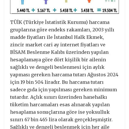
TÜİK (Türkiye İstatistik Kurumu) harcama
gruplarına göre endeks rakamları, 2003 yıllı
madde fiyatları ile İstanbul Halk Ekmek,
zincir market cari ay internet fiyatları ve
BİSAM Beslenme Kalıbı üzerinden yapılan
hesaplamaya göre dört kişilik bir ailenin
sağlıklı ve dengeli beslenmesi için aylık
yapması gereken harcama tutarı Ağustos 2024
için 19 bin 504 liradır. Bu harcama tutarı
sadece gıda için yapılması gereken minimum
tutardır. Açlık sınırı üzerinden hanehalkı
tüketim harcamaları esas alınarak yapılan
hesaplama sonuçlarına göre ise yoksulluk
sınırı 67 bin 465 lira olarak gerçekleşmiştir.
Sağlıklı ve dengeli beslenmek için her aile