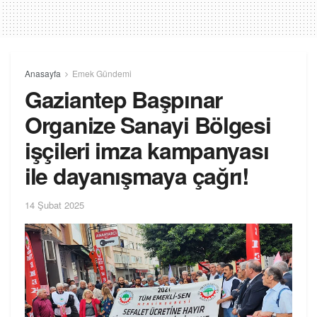
Anasayfa
Emek Gündemi
Gaziantep Başpınar
Organize Sanayi Bölgesi
işçileri imza kampanyası
ile dayanışmaya çağrı!
14 Şubat 2025