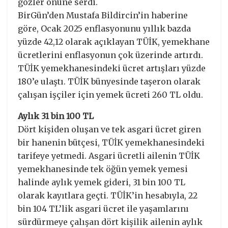
gözler önüne serdi.
BirGün’den Mustafa Bildircin’in haberine
göre, Ocak 2025 enflasyonunu yıllık bazda
yüzde 42,12 olarak açıklayan TÜİK, yemekhane
ücretlerini enflasyonun çok üzerinde artırdı.
TÜİK yemekhanesindeki ücret artışları yüzde
180’e ulaştı. TÜİK bünyesinde taşeron olarak
çalışan işçiler için yemek ücreti 260 TL oldu.
Aylık 31 bin 100 TL
Dört kişiden oluşan ve tek asgari ücret giren
bir hanenin bütçesi, TÜİK yemekhanesindeki
tarifeye yetmedi. Asgari ücretli ailenin TÜİK
yemekhanesinde tek öğün yemek yemesi
halinde aylık yemek gideri, 31 bin 100 TL
olarak kayıtlara geçti. TÜİK’in hesabıyla, 22
bin 104 TL’lik asgari ücret ile yaşamlarını
sürdürmeye çalışan dört kişilik ailenin aylık