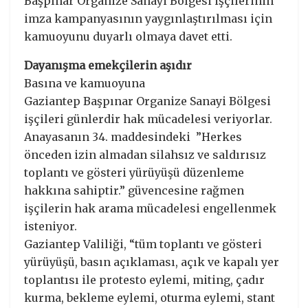
Başpınar Organize Sanayi Bölgesi işçilerinin
imza kampanyasının yaygınlaştırılması için
kamuoyunu duyarlı olmaya davet etti.
Dayanışma emekçilerin aşıdır
Basına ve kamuoyuna
Gaziantep Başpınar Organize Sanayi Bölgesi
işçileri günlerdir hak mücadelesi veriyorlar.
Anayasanın 34. maddesindeki ”Herkes
önceden izin almadan silahsız ve saldırısız
toplantı ve gösteri yürüyüşü düzenleme
hakkına sahiptir.” güvencesine rağmen
işçilerin hak arama mücadelesi engellenmek
isteniyor.
Gaziantep Valiliği, “tüm toplantı ve gösteri
yürüyüşü, basın açıklaması, açık ve kapalı yer
toplantısı ile protesto eylemi, miting, çadır
kurma, bekleme eylemi, oturma eylemi, stant