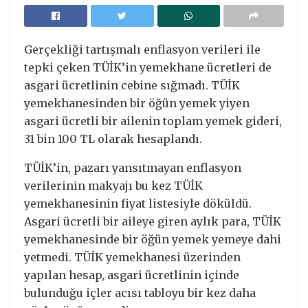
Gerçekliği tartışmalı enflasyon verileri ile
tepki çeken TÜİK’in yemekhane ücretleri de
asgari ücretlinin cebine sığmadı. TÜİK
yemekhanesinden bir öğün yemek yiyen
asgari ücretli bir ailenin toplam yemek gideri,
31 bin 100 TL olarak hesaplandı.
TÜİK’in, pazarı yansıtmayan enflasyon
verilerinin makyajı bu kez TÜİK
yemekhanesinin fiyat listesiyle döküldü.
Asgari ücretli bir aileye giren aylık para, TÜİK
yemekhanesinde bir öğün yemek yemeye dahi
yetmedi. TÜİK yemekhanesi üzerinden
yapılan hesap, asgari ücretlinin içinde
bulunduğu içler acısı tabloyu bir kez daha