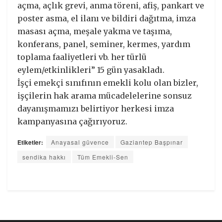
açma, açlık grevi, anma töreni, afiş, pankart ve
poster asma, el ilanı ve bildiri dağıtma, imza
masası açma, meşale yakma ve taşıma,
konferans, panel, seminer, kermes, yardım
toplama faaliyetleri vb. her türlü
eylem/etkinlikleri” 15 gün yasakladı.
İşçi emekçi sınıfının emekli kolu olan bizler,
işçilerin hak arama mücadelelerine sonsuz
dayanışmamızı belirtiyor herkesi imza
kampanyasına çağırıyoruz.
Etiketler:
Anayasal güvence
Gaziantep Başpınar
sendika hakkı
Tüm Emekli-Sen