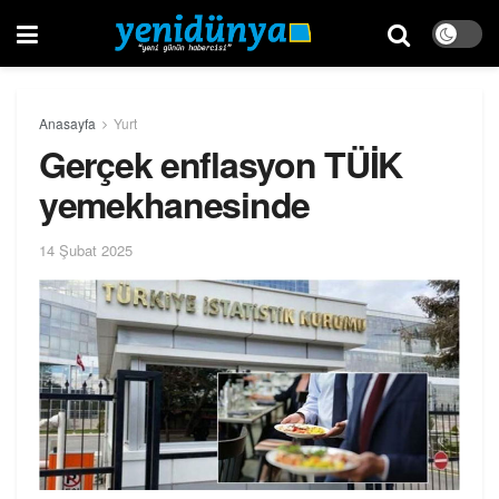
Anasayfa
Yurt
Gerçek enflasyon TÜİK
yemekhanesinde
14 Şubat 2025