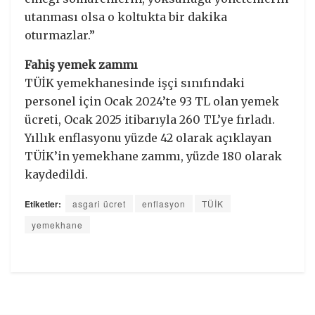
utanması olsa o koltukta bir dakika
oturmazlar.”
Fahiş yemek zammı
TÜİK yemekhanesinde işçi sınıfındaki
personel için Ocak 2024’te 93 TL olan yemek
ücreti, Ocak 2025 itibarıyla 260 TL’ye fırladı.
Yıllık enflasyonu yüzde 42 olarak açıklayan
TÜİK’in yemekhane zammı, yüzde 180 olarak
kaydedildi.
Etiketler:
asgari ücret
enflasyon
TÜİK
yemekhane