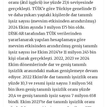
oranı (âtıl işgücü) ise yüzde 27,6 seviyesinde
gerçekleşti. TÜİK’e göre Türkiye genelinde 15
ve daha yukarı yaştaki kişilerde dar tanımlı
işsiz sayısı (mevsim etkisinden arındırılmış)
2024 Ekim ayında 3 milyon 175 bin oldu.
DİSK-AR tarafından TÜİK verilerinden
yararlanarak yapılan hesaplamaya göre
mevsim etkisinden arındırılmış geniş tanımlı
işsiz sayısı ise Ekim 2024’te 11 milyon 245 bin
kişi olarak gerçekleşti. 2022, 2023 ve 2024
Ekim dönemlerinde dar ve geniş tanımlı
işsizlik arasındaki makas genişlemeye devam
ediyor. 2022 Ekim’de dar tanımlı işsizlik oranı
yüzde 10,3 ve resmi işsiz sayısı 3 milyon 561
bin iken geniş tanımlı işsizlik oranı yüzde
20,4 ve geniş tanımlı işsiz sayısı 7 milyon 658
bindi. Ekim 2023’te dar tanımlı işsizlik oranı