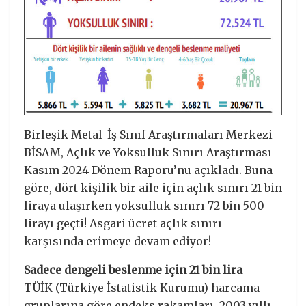
Birleşik Metal-İş Sınıf Araştırmaları Merkezi
BİSAM, Açlık ve Yoksulluk Sınırı Araştırması
Kasım 2024 Dönem Raporu’nu açıkladı. Buna
göre, dört kişilik bir aile için açlık sınırı 21 bin
liraya ulaşırken yoksulluk sınırı 72 bin 500
lirayı geçti! Asgari ücret açlık sınırı
karşısında erimeye devam ediyor!
Sadece dengeli beslenme için 21 bin lira
TÜİK (Türkiye İstatistik Kurumu) harcama
gruplarına göre endeks rakamları, 2003 yıllı