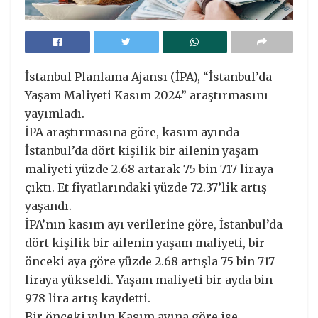
İstanbul Planlama Ajansı (İPA), “İstanbul’da
Yaşam Maliyeti Kasım 2024” araştırmasını
yayımladı.
İPA araştırmasına göre, kasım ayında
İstanbul’da dört kişilik bir ailenin yaşam
maliyeti yüzde 2.68 artarak 75 bin 717 liraya
çıktı. Et fiyatlarındaki yüzde 72.37’lik artış
yaşandı.
İPA’nın kasım ayı verilerine göre, İstanbul’da
dört kişilik bir ailenin yaşam maliyeti, bir
önceki aya göre yüzde 2.68 artışla 75 bin 717
liraya yükseldi. Yaşam maliyeti bir ayda bin
978 lira artış kaydetti.
Bir önceki yılın Kasım ayına göre ise