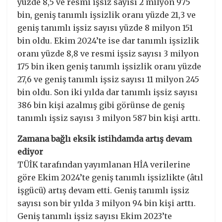
yüzde 8,5 ve resmi işsiz sayısı 2 milyon 975
bin, geniş tanımlı işsizlik oranı yüzde 21,3 ve
geniş tanımlı işsiz sayısı yüzde 8 milyon 151
bin oldu. Ekim 2024’te ise dar tanımlı işsizlik
oranı yüzde 8,8 ve resmi işsiz sayısı 3 milyon
175 bin iken geniş tanımlı işsizlik oranı yüzde
27,6 ve geniş tanımlı işsiz sayısı 11 milyon 245
bin oldu. Son iki yılda dar tanımlı işsiz sayısı
386 bin kişi azalmış gibi görünse de geniş
tanımlı işsiz sayısı 3 milyon 587 bin kişi arttı.
Zamana bağlı eksik istihdamda artış devam
ediyor
TÜİK tarafından yayımlanan HİA verilerine
göre Ekim 2024’te geniş tanımlı işsizlikte (âtıl
işgücü) artış devam etti. Geniş tanımlı işsiz
sayısı son bir yılda 3 milyon 94 bin kişi arttı.
Geniş tanımlı işsiz sayısı Ekim 2023’te