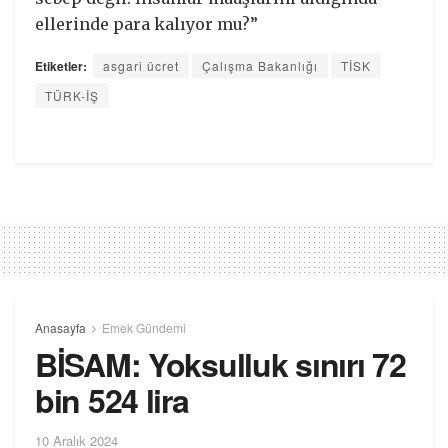
ellerinde para kalıyor mu?”
Etiketler:
asgari ücret
Çalışma Bakanlığı
TİSK
TÜRK-İŞ
Anasayfa
Emek Gündemi
BİSAM: Yoksulluk sınırı 72
bin 524 lira
10 Aralık 2024