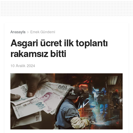
Anasayfa
Emek Gündemi
Asgari ücret ilk toplantı
rakamsız bitti
10 Aralık 2024