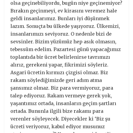
olsa geçinebiliyordu, bugün niye geçinemiyor?
Bırakın geçinmeyi, ev kirasını veremez hale
geldi insanlarımız. Bunları iyi düşünmek
lazım. Sonuçta bu ülkede yaşıyoruz. Ülkemizi,
insanlarımızı seviyoruz. O nedenle bizi de
sevsinler. Bizim yüzümüz hep asık olmasın,
tebessüm edelim. Pazartesi günü yapacağımız
toplantıda bir ücret belirlenirse tavrımızı
alırız, gerekeni yapar, fikrimizi söyleriz.
Asgari ücretin kırmızı çizgisi olmaz. Biz
rakam söylediğimizde geri adım atma
şansımız olmaz. Biz para vermiyoruz, para
talep ediyoruz. Rakam vermeye gerek yok,
yaşantımız ortada, insanların geçim şartları
ortada. Bununla ilgili bize rakamı para
verenler söyleyecek. Diyecekler ki ‘Biz şu
ücreti veriyoruz, kabul ediyor musunuz