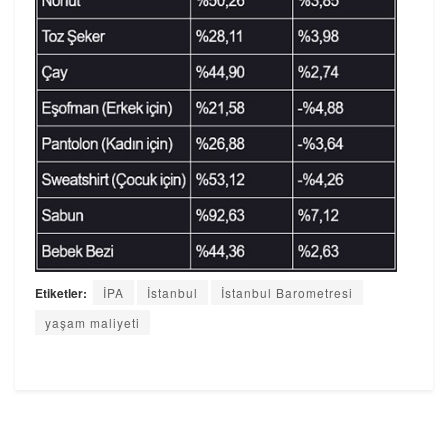
Etiketler:
İPA
İstanbul
İstanbul Barometresi
yaşam maliyeti