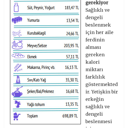
gerekiyor
Sağlıklı ve
dengeli
beslenmek
için her aile
ferdinin
alması
gereken
kalori
miktarı
farklılık
göstermekted
ir. Yetişkin bir
erkeğin
sağlıklı ve
dengeli
beslenmesi