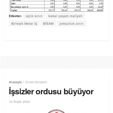
Etiketler:
açlık sınırı
bekar yaşam maliyeti
Birleşik Metal-İş
BİSAM
yoksulluk sınırı
Anasayfa
Emek Gündemi
İşsizler ordusu büyüyor
10 Aralık 2024