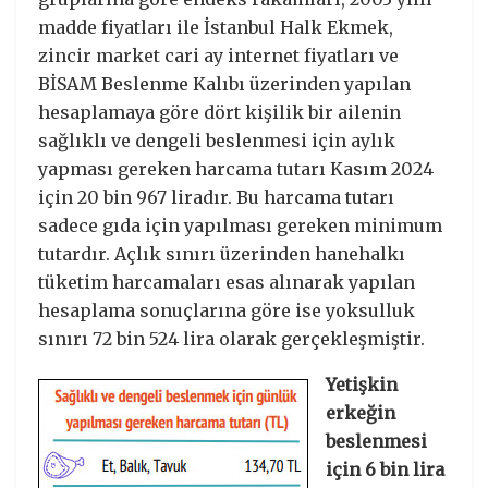
madde fiyatları ile İstanbul Halk Ekmek,
zincir market cari ay internet fiyatları ve
BİSAM Beslenme Kalıbı üzerinden yapılan
hesaplamaya göre dört kişilik bir ailenin
sağlıklı ve dengeli beslenmesi için aylık
yapması gereken harcama tutarı Kasım 2024
için 20 bin 967 liradır. Bu harcama tutarı
sadece gıda için yapılması gereken minimum
tutardır. Açlık sınırı üzerinden hanehalkı
tüketim harcamaları esas alınarak yapılan
hesaplama sonuçlarına göre ise yoksulluk
sınırı 72 bin 524 lira olarak gerçekleşmiştir.
Yetişkin
erkeğin
beslenmesi
için 6 bin lira