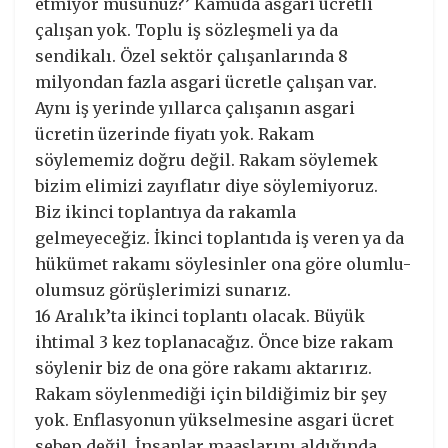
etmiyor musunuz?’ Kamuda asgari ücretli
çalışan yok. Toplu iş sözleşmeli ya da
sendikalı. Özel sektör çalışanlarında 8
milyondan fazla asgari ücretle çalışan var.
Aynı iş yerinde yıllarca çalışanın asgari
ücretin üzerinde fiyatı yok. Rakam
söylememiz doğru değil. Rakam söylemek
bizim elimizi zayıflatır diye söylemiyoruz.
Biz ikinci toplantıya da rakamla
gelmeyeceğiz. İkinci toplantıda iş veren ya da
hükümet rakamı söylesinler ona göre olumlu-
olumsuz görüşlerimizi sunarız.
16 Aralık’ta ikinci toplantı olacak. Büyük
ihtimal 3 kez toplanacağız. Önce bize rakam
söylenir biz de ona göre rakamı aktarırız.
Rakam söylenmediği için bildiğimiz bir şey
yok. Enflasyonun yükselmesine asgari ücret
sebep değil. İnsanlar maaşlarını aldığında