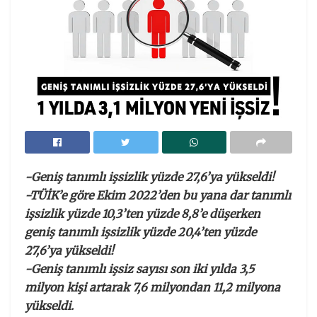
-Geniş tanımlı işsizlik yüzde 27,6’ya yükseldi!
-TÜİK’e göre Ekim 2022’den bu yana dar tanımlı
işsizlik yüzde 10,3’ten yüzde 8,8’e düşerken
geniş tanımlı işsizlik yüzde 20,4’ten yüzde
27,6’ya yükseldi!
-Geniş tanımlı işsiz sayısı son iki yılda 3,5
milyon kişi artarak 7,6 milyondan 11,2 milyona
yükseldi.