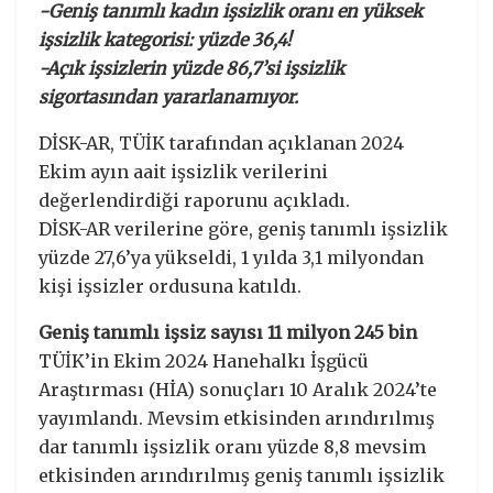
-Geniş tanımlı kadın işsizlik oranı en yüksek
işsizlik kategorisi: yüzde 36,4!
-Açık işsizlerin yüzde 86,7’si işsizlik
sigortasından yararlanamıyor.
DİSK-AR, TÜİK tarafından açıklanan 2024
Ekim ayın aait işsizlik verilerini
değerlendirdiği raporunu açıkladı.
DİSK-AR verilerine göre, geniş tanımlı işsizlik
yüzde 27,6’ya yükseldi, 1 yılda 3,1 milyondan
kişi işsizler ordusuna katıldı.
Geniş tanımlı işsiz sayısı 11 milyon 245 bin
TÜİK’in Ekim 2024 Hanehalkı İşgücü
Araştırması (HİA) sonuçları 10 Aralık 2024’te
yayımlandı. Mevsim etkisinden arındırılmış
dar tanımlı işsizlik oranı yüzde 8,8 mevsim
etkisinden arındırılmış geniş tanımlı işsizlik