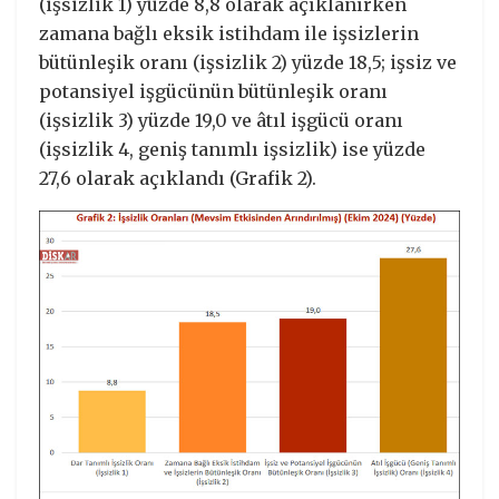
(işsizlik 1) yüzde 8,8 olarak açıklanırken
zamana bağlı eksik istihdam ile işsizlerin
bütünleşik oranı (işsizlik 2) yüzde 18,5; işsiz ve
potansiyel işgücünün bütünleşik oranı
(işsizlik 3) yüzde 19,0 ve âtıl işgücü oranı
(işsizlik 4, geniş tanımlı işsizlik) ise yüzde
27,6 olarak açıklandı (Grafik 2).