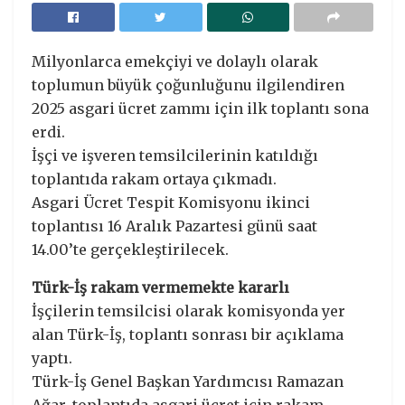
Milyonlarca emekçiyi ve dolaylı olarak
toplumun büyük çoğunluğunu ilgilendiren
2025 asgari ücret zammı için ilk toplantı sona
erdi.
İşçi ve işveren temsilcilerinin katıldığı
toplantıda rakam ortaya çıkmadı.
Asgari Ücret Tespit Komisyonu ikinci
toplantısı 16 Aralık Pazartesi günü saat
14.00’te gerçekleştirilecek.
Türk-İş rakam vermemekte kararlı
İşçilerin temsilcisi olarak komisyonda yer
alan Türk-İş, toplantı sonrası bir açıklama
yaptı.
Türk-İş Genel Başkan Yardımcısı Ramazan
Ağar, toplantıda asgari ücret için rakam