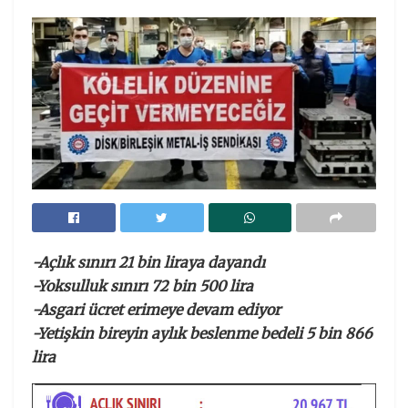
-Açlık sınırı 21 bin liraya dayandı
-Yoksulluk sınırı 72 bin 500 lira
-Asgari ücret erimeye devam ediyor
-Yetişkin bireyin aylık beslenme bedeli 5 bin 866
lira