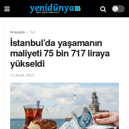
Anasayfa
Yurt
İstanbul’da yaşamanın
maliyeti 75 bin 717 liraya
yükseldi
12 Aralık 2024