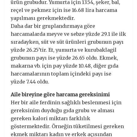
ürün grubudur. Yumurta için 13.54, şeker, bal,
reçel ve pekmez için ise 16.68 lira harcama
yapılması gerekmektedir.
Daha dar bir gruplandırmaya göre
harcamalarda meyve ve sebze yüzde 29.1 ile ilk
sıradayken, süt ve süt ürünleri grubunun payı
yüzde 26.25’tir. Et, yumurta ve kurubaklagil
grubunun payı ise yüzde 26.65 oldu. Ekmek,
makarna vb. için pay yüzde 10.48, diğer gıda
harcamalarının toplam içindeki payı ise
yüzde 7.44 oldu.
Aile bireyine göre harcama gereksinimi
Her bir aile ferdinin sağlıklı beslenmesi için
gereksinim duyduğu gıda grubu ve alması
gereken kalori miktarı farklılık
göstermektedir. Örneğin tüketilmesi gereken
ekmek miktarı kadın ve erkek açısından