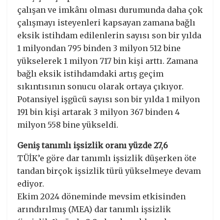
çalışan ve imkânı olması durumunda daha çok
çalışmayı isteyenleri kapsayan zamana bağlı
eksik istihdam edilenlerin sayısı son bir yılda
1 milyondan 795 binden 3 milyon 512 bine
yükselerek 1 milyon 717 bin kişi arttı. Zamana
bağlı eksik istihdamdaki artış geçim
sıkıntısının sonucu olarak ortaya çıkıyor.
Potansiyel işgücü sayısı son bir yılda 1 milyon
191 bin kişi artarak 3 milyon 367 binden 4
milyon 558 bine yükseldi.
Geniş tanımlı işsizlik oranı yüzde 27,6
TÜİK’e göre dar tanımlı işsizlik düşerken öte
tandan birçok işsizlik türü yükselmeye devam
ediyor.
Ekim 2024 döneminde mevsim etkisinden
arındırılmış (MEA) dar tanımlı işsizlik