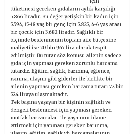
için
tüketmesi gereken gıdaların aylık karşılığı
5.866 liradır. Bu değer yetişkin bir kadın için
5.594, 15-18 yaş bir genç için 5.825, 4-6 yaş arası
bir çocuk için 3.682 liradır. Sağlıklı bir
biçimde beslenmenin toplam aile bütçesine
maliyeti ise 20 bin 967 lira olarak tespit
edilmiştir. Bu tutar söz konusu ailenin sadece
gıda için yapması gereken zorunlu harcama
tutardır. Eğitim, sağlık, barınma, eğlence,
ısınma, ulaşım gibi giderler ile birlikte bir
ailenin yapması gereken harcama tutarı 72 bin
524 liraya ulaşmaktadır.
Tek başına yaşayan bir kişinin sağlıklı ve
dengeli beslenmesi için yapması gereken
mutfak harcamaları ile yaşamını idame
ettirmek için yapması gereken barınma,
ulaşım, eğitim, sağlık vb. harcamalarının