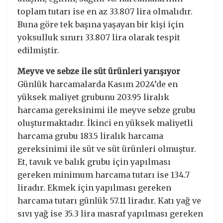
toplam tutarı ise en az 33.807 lira olmalıdır.
Buna göre tek başına yaşayan bir kişi için
yoksulluk sınırı 33.807 lira olarak tespit
edilmiştir.
Meyve ve sebze ile süt ürünleri yarışıyor
Günlük harcamalarda Kasım 2024’de en
yüksek maliyet grubunu 203.95 liralık
harcama gereksinimi ile meyve sebze grubu
oluşturmaktadır. İkinci en yüksek maliyetli
harcama grubu 183.5 liralık harcama
gereksinimi ile süt ve süt ürünleri olmuştur.
Et, tavuk ve balık grubu için yapılması
gereken minimum harcama tutarı ise 134.7
liradır. Ekmek için yapılması gereken
harcama tutarı günlük 57.11 liradır. Katı yağ ve
sıvı yağ ise 35.3 lira masraf yapılması gereken