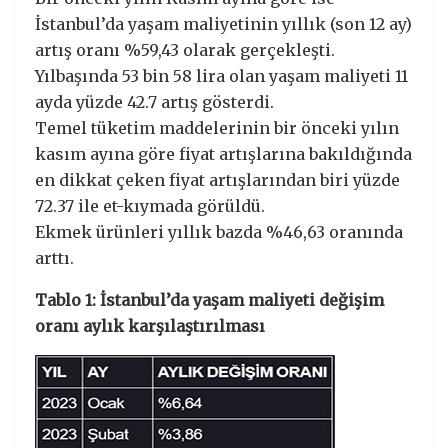
İstanbul’da yaşam maliyetinin yıllık (son 12 ay)
artış oranı %59,43 olarak gerçekleşti.
Yılbaşında 53 bin 58 lira olan yaşam maliyeti 11
ayda yüzde 42.7 artış gösterdi.
Temel tüketim maddelerinin bir önceki yılın
kasım ayına göre fiyat artışlarına bakıldığında
en dikkat çeken fiyat artışlarından biri yüzde
72.37 ile et-kıymada görüldü.
Ekmek ürünleri yıllık bazda %46,63 oranında
arttı.
Tablo 1: İstanbul’da yaşam maliyeti değişim
oranı aylık karşılaştırılması