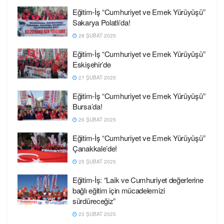
Eğitim-İş “Cumhuriyet ve Emek Yürüyüşü”
Sakarya Polatlı’da!
28 ŞUBAT 2025
Eğitim-İş “Cumhuriyet ve Emek Yürüyüşü”
Eskişehir’de
27 ŞUBAT 2025
Eğitim-İş “Cumhuriyet ve Emek Yürüyüşü”
Bursa’da!
26 ŞUBAT 2025
Eğitim-İş “Cumhuriyet ve Emek Yürüyüşü”
Çanakkale’de!
25 ŞUBAT 2025
Eğitim-İş: “Laik ve Cumhuriyet değerlerine
bağlı eğitim için mücadelemizi
sürdüreceğiz”
23 ŞUBAT 2025