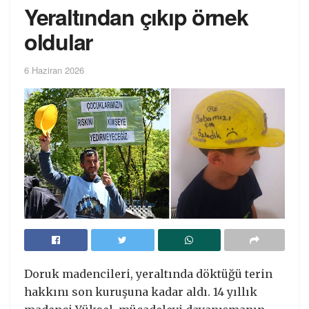
Yeraltından çıkıp örnek
oldular
6 Haziran 2026
Doruk madencileri, yeraltında döktüğü terin
hakkını son kuruşuna kadar aldı. 14 yıllık