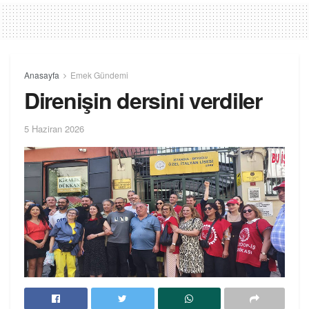
Anasayfa
Emek Gündemi
Direnişin dersini verdiler
5 Haziran 2026