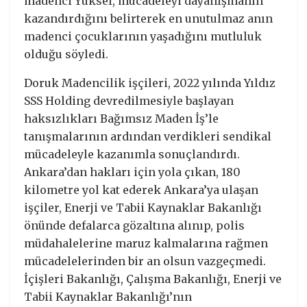
madenci Yüksel, mücadeleyi dayanışmanın
kazandırdığını belirterek en unutulmaz anın
madenci çocuklarının yaşadığını mutluluk
olduğu söyledi.
Doruk Madencilik işçileri, 2022 yılında Yıldız
SSS Holding devredilmesiyle başlayan
haksızlıkları Bağımsız Maden İş’le
tanışmalarının ardından verdikleri sendikal
mücadeleyle kazanımla sonuçlandırdı.
Ankara’dan hakları için yola çıkan, 180
kilometre yol kat ederek Ankara’ya ulaşan
işçiler, Enerji ve Tabii Kaynaklar Bakanlığı
önünde defalarca gözaltına alınıp, polis
müdahalelerine maruz kalmalarına rağmen
mücadelelerinden bir an olsun vazgeçmedi.
İçişleri Bakanlığı, Çalışma Bakanlığı, Enerji ve
Tabii Kaynaklar Bakanlığı’nın