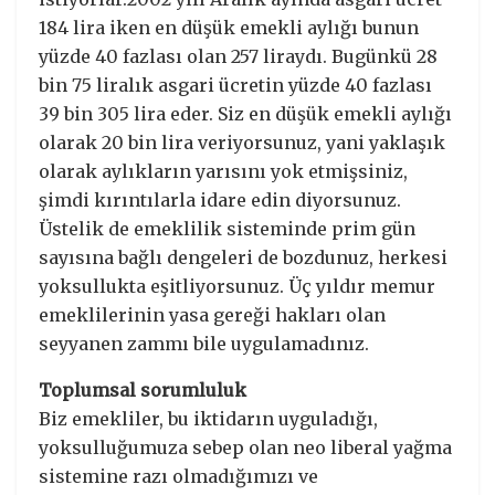
184 lira iken en düşük emekli aylığı bunun
yüzde 40 fazlası olan 257 liraydı. Bugünkü 28
bin 75 liralık asgari ücretin yüzde 40 fazlası
39 bin 305 lira eder. Siz en düşük emekli aylığı
olarak 20 bin lira veriyorsunuz, yani yaklaşık
olarak aylıkların yarısını yok etmişsiniz,
şimdi kırıntılarla idare edin diyorsunuz.
Üstelik de emeklilik sisteminde prim gün
sayısına bağlı dengeleri de bozdunuz, herkesi
yoksullukta eşitliyorsunuz. Üç yıldır memur
emeklilerinin yasa gereği hakları olan
seyyanen zammı bile uygulamadınız.
Toplumsal sorumluluk
Biz emekliler, bu iktidarın uyguladığı,
yoksulluğumuza sebep olan neo liberal yağma
sistemine razı olmadığımızı ve