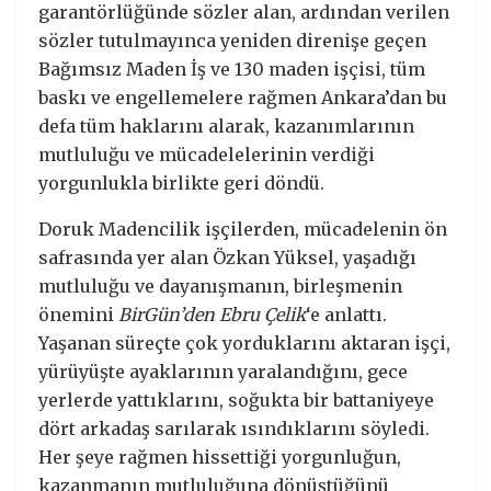
garantörlüğünde sözler alan, ardından verilen
sözler tutulmayınca yeniden direnişe geçen
Bağımsız Maden İş ve 130 maden işçisi, tüm
baskı ve engellemelere rağmen Ankara’dan bu
defa tüm haklarını alarak, kazanımlarının
mutluluğu ve mücadelelerinin verdiği
yorgunlukla birlikte geri döndü.
Doruk Madencilik işçilerden, mücadelenin ön
safrasında yer alan Özkan Yüksel, yaşadığı
mutluluğu ve dayanışmanın, birleşmenin
önemini
BirGün’den Ebru Çelik
‘e anlattı.
Yaşanan süreçte çok yorduklarını aktaran işçi,
yürüyüşte ayaklarının yaralandığını, gece
yerlerde yattıklarını, soğukta bir battaniyeye
dört arkadaş sarılarak ısındıklarını söyledi.
Her şeye rağmen hissettiği yorgunluğun,
kazanmanın mutluluğuna dönüştüğünü