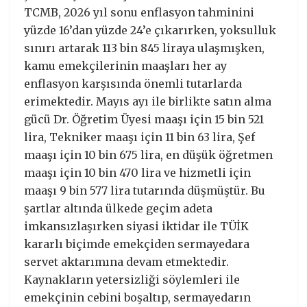
TCMB, 2026 yıl sonu enflasyon tahminini
yüzde 16’dan yüzde 24’e çıkarırken, yoksulluk
sınırı artarak 113 bin 845 liraya ulaşmışken,
kamu emekçilerinin maaşları her ay
enflasyon karşısında önemli tutarlarda
erimektedir. Mayıs ayı ile birlikte satın alma
gücü Dr. Öğretim Üyesi maaşı için 15 bin 521
lira, Tekniker maaşı için 11 bin 63 lira, Şef
maaşı için 10 bin 675 lira, en düşük öğretmen
maaşı için 10 bin 470 lira ve hizmetli için
maaşı 9 bin 577 lira tutarında düşmüştür. Bu
şartlar altında ülkede geçim adeta
imkansızlaşırken siyasi iktidar ile TÜİK
kararlı biçimde emekçiden sermayedara
servet aktarımına devam etmektedir.
Kaynakların yetersizliği söylemleri ile
emekçinin cebini boşaltıp, sermayedarın