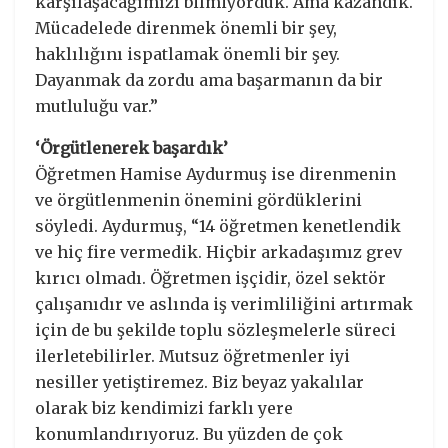
karşılaşacağımızı bilmiyorduk. Ama kazandık.
Mücadelede direnmek önemli bir şey,
haklılığını ispatlamak önemli bir şey.
Dayanmak da zordu ama başarmanın da bir
mutluluğu var.”
‘Örgütlenerek başardık’
Öğretmen Hamise Aydurmuş ise direnmenin
ve örgütlenmenin önemini gördüklerini
söyledi. Aydurmuş, “14 öğretmen kenetlendik
ve hiç fire vermedik. Hiçbir arkadaşımız grev
kırıcı olmadı. Öğretmen işçidir, özel sektör
çalışanıdır ve aslında iş verimliliğini artırmak
için de bu şekilde toplu sözleşmelerle süreci
ilerletebilirler. Mutsuz öğretmenler iyi
nesiller yetiştiremez. Biz beyaz yakalılar
olarak biz kendimizi farklı yere
konumlandırıyoruz. Bu yüzden de çok