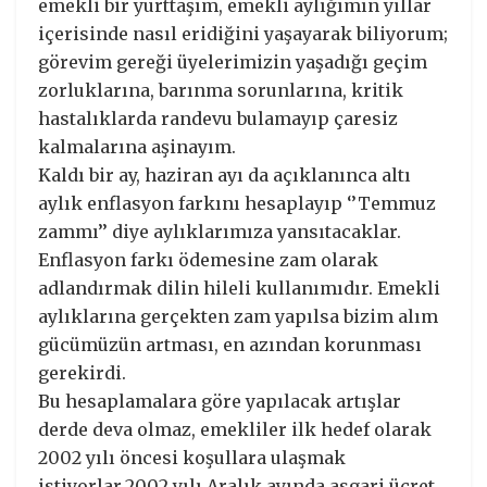
emekli bir yurttaşım, emekli aylığımın yıllar
içerisinde nasıl eridiğini yaşayarak biliyorum;
görevim gereği üyelerimizin yaşadığı geçim
zorluklarına, barınma sorunlarına, kritik
hastalıklarda randevu bulamayıp çaresiz
kalmalarına aşinayım.
Kaldı bir ay, haziran ayı da açıklanınca altı
aylık enflasyon farkını hesaplayıp ‘’Temmuz
zammı’’ diye aylıklarımıza yansıtacaklar.
Enflasyon farkı ödemesine zam olarak
adlandırmak dilin hileli kullanımıdır. Emekli
aylıklarına gerçekten zam yapılsa bizim alım
gücümüzün artması, en azından korunması
gerekirdi.
Bu hesaplamalara göre yapılacak artışlar
derde deva olmaz, emekliler ilk hedef olarak
2002 yılı öncesi koşullara ulaşmak
istiyorlar.2002 yılı Aralık ayında asgari ücret