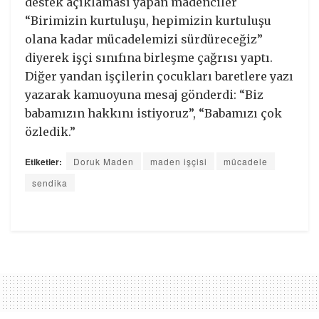
destek açıklaması yapan madenciler
“Birimizin kurtuluşu, hepimizin kurtuluşu
olana kadar mücadelemizi sürdüreceğiz”
diyerek işçi sınıfına birleşme çağrısı yaptı.
Diğer yandan işçilerin çocukları baretlere yazı
yazarak kamuoyuna mesaj gönderdi: “Biz
babamızın hakkını istiyoruz”, “Babamızı çok
özledik.”
Etiketler:
Doruk Maden
maden işçisi
mücadele
sendika