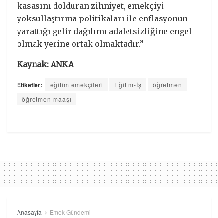
kasasını dolduran zihniyet, emekçiyi
yoksullaştırma politikaları ile enflasyonun
yarattığı gelir dağılımı adaletsizliğine engel
olmak yerine ortak olmaktadır.”
Kaynak: ANKA
Etiketler:
eğitim emekçileri
Eğitim-İş
öğretmen
öğretmen maaşı
Anasayfa
Emek Gündemi