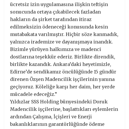
ücretsiz izin uygulamasına ilişkin teftişin
sonucunda ortaya çıkabilecek fazladan
hakların da şirket tarafından itiraz
edilmeksizin ödeneceği konusunda kesin
mutabakata varılmıştır. Hiçbir söze kanmadık,
yalnızca irademize ve dayanışmaya inandık.
Bizimle yürüyen halkımıza ve madenci
dostlarına teşekkür ederiz. Birlikte direndik,
birlikte kazandık. Ankara’daki heyetimizle,
Edirne’de sendikamız öncülüğünde 15 gündür
direnen Özşen Madencilik işçilerinin yanına
geçiyoruz. Köleliğe karşı her daim, her yerde
mücadele edeceğiz.”
Yıldızlar SSS Holding bünyesindeki Doruk
Madencilik işçilerine, başlattıkları eylemlerin
ardından Çalışma, İçişleri ve Enerji
bakanlıklarının garantörlüğünde ödeme