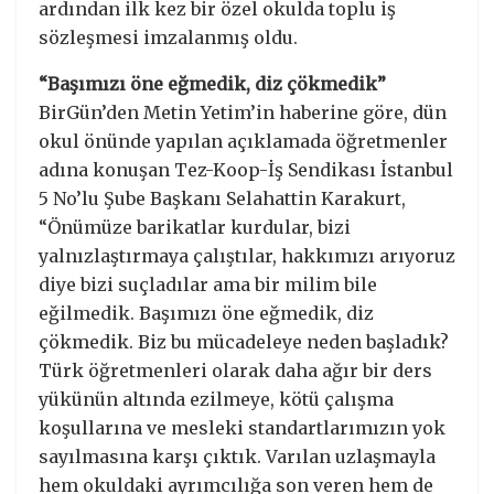
ardından ilk kez bir özel okulda toplu iş
sözleşmesi imzalanmış oldu.
“Başımızı öne eğmedik, diz çökmedik”
BirGün’den Metin Yetim’in haberine göre, dün
okul önünde yapılan açıklamada öğretmenler
adına konuşan Tez-Koop-İş Sendikası İstanbul
5 No’lu Şube Başkanı Selahattin Karakurt,
“Önümüze barikatlar kurdular, bizi
yalnızlaştırmaya çalıştılar, hakkımızı arıyoruz
diye bizi suçladılar ama bir milim bile
eğilmedik. Başımızı öne eğmedik, diz
çökmedik. Biz bu mücadeleye neden başladık?
Türk öğretmenleri olarak daha ağır bir ders
yükünün altında ezilmeye, kötü çalışma
koşullarına ve mesleki standartlarımızın yok
sayılmasına karşı çıktık. Varılan uzlaşmayla
hem okuldaki ayrımcılığa son veren hem de