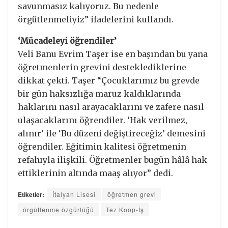
savunmasız kalıyoruz. Bu nedenle
örgütlenmeliyiz” ifadelerini kullandı.
‘Mücadeleyi öğrendiler’
Veli Banu Evrim Taşer ise en başından bu yana
öğretmenlerin grevini desteklediklerine
dikkat çekti. Taşer “Çocuklarımız bu grevde
bir gün haksızlığa maruz kaldıklarında
haklarını nasıl arayacaklarını ve zafere nasıl
ulaşacaklarını öğrendiler. ‘Hak verilmez,
alınır’ ile ‘Bu düzeni değiştireceğiz’ demesini
öğrendiler. Eğitimin kalitesi öğretmenin
refahıyla ilişkili. Öğretmenler bugün hâlâ hak
ettiklerinin altında maaş alıyor” dedi.
Etiketler:
İtalyan Lisesi
öğretmen grevi
örgütlenme özgürlüğü
Tez Koop-İş