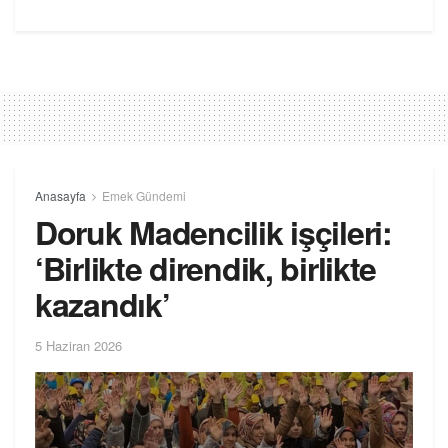
Anasayfa
Emek Gündemi
Doruk Madencilik işçileri:
‘Birlikte direndik, birlikte
kazandık’
5 Haziran 2026