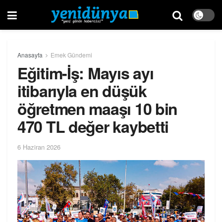
Anasayfa
Emek Gündemi
Eğitim-İş: Mayıs ayı
itibarıyla en düşük
öğretmen maaşı 10 bin
470 TL değer kaybetti
6 Haziran 2026