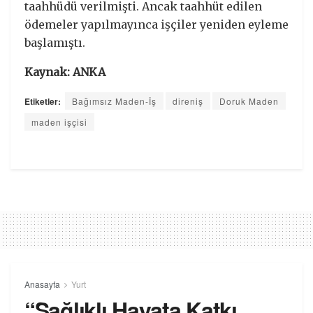
taahhüdü verilmişti. Ancak taahhüt edilen
ödemeler yapılmayınca işçiler yeniden eyleme
başlamıştı.
Kaynak: ANKA
Etiketler:
Bağımsız Maden-İş
direniş
Doruk Maden
maden işçisi
Anasayfa
Yurt
“Sağlıklı Hayata Katkı