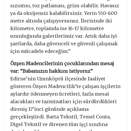
sızıntısı, toz patlaması, grizu olabilir. Havasız
ya da oksijensiz kalabilirsiniz. Yerin 550-600
metre altında çalışıyorsunuz. İlerisinde iki
kilometre, toplamda ise 16-17 kilometre
uzunluğunda galerilerimiz var. Artık daha iyi
şartlarda, daha güvenceli ve güvenli çalışmak
için mücadele edeceğim.”
Özşen Madencilerinin çocuklarından mesaj
var: “Babamızın hakkını istiyoruz”
Edirne’nin Uzunköprü ilçesinde faaliyet
gösteren Özşen Madencilik’te çalışan işçilerin
aylardır ödenmeyen ücretleri, fazla mesai
alacakları ve tazminatları için sürdürdükleri
direniş 17’inci gününde açıklama
gerçekleştirdi. Barta Tekstil, Temel Conta,
Digel Tekstil ve direnen tüm işçi sınıfına