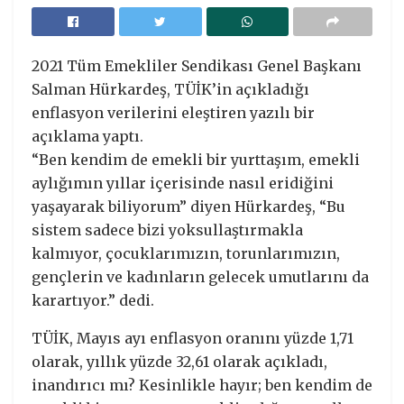
2021 Tüm Emekliler Sendikası Genel Başkanı
Salman Hürkardeş, TÜİK’in açıkladığı
enflasyon verilerini eleştiren yazılı bir
açıklama yaptı.
“Ben kendim de emekli bir yurttaşım, emekli
aylığımın yıllar içerisinde nasıl eridiğini
yaşayarak biliyorum” diyen Hürkardeş, “Bu
sistem sadece bizi yoksullaştırmakla
kalmıyor, çocuklarımızın, torunlarımızın,
gençlerin ve kadınların gelecek umutlarını da
karartıyor.” dedi.
TÜİK, Mayıs ayı enflasyon oranını yüzde 1,71
olarak, yıllık yüzde 32,61 olarak açıkladı,
inandırıcı mı? Kesinlikle hayır; ben kendim de