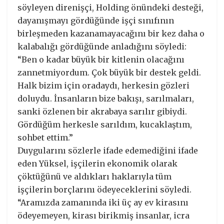
söyleyen direnişçi, Holding önündeki desteği,
dayanışmayı gördüğünde işçi sınıfının
birleşmeden kazanamayacağını bir kez daha o
kalabalığı gördüğünde anladığını söyledi:
“Ben o kadar büyük bir kitlenin olacağını
zannetmiyordum. Çok büyük bir destek geldi.
Halk bizim için oradaydı, herkesin gözleri
doluydu. İnsanların bize bakışı, sarılmaları,
sanki özlenen bir akrabaya sarılır gibiydi.
Gördüğüm herkesle sarıldım, kucaklaştım,
sohbet ettim.”
Duygularını sözlerle ifade edemediğini ifade
eden Yüksel, işçilerin ekonomik olarak
çöktüğünü ve aldıkları haklarıyla tüm
işçilerin borçlarını ödeyeceklerini söyledi.
“Aramızda zamanında iki üç ay ev kirasını
ödeyemeyen, kirası birikmiş insanlar, icra