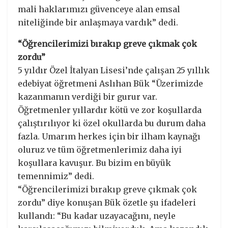
mali haklarımızı güvenceye alan emsal
niteliğinde bir anlaşmaya vardık” dedi.
“Öğrencilerimizi bırakıp greve çıkmak çok
zordu”
5 yıldır Özel İtalyan Lisesi’nde çalışan 25 yıllık
edebiyat öğretmeni Aslıhan Bük “Üzerimizde
kazanmanın verdiği bir gurur var.
Öğretmenler yıllardır kötü ve zor koşullarda
çalıştırılıyor ki özel okullarda bu durum daha
fazla. Umarım herkes için bir ilham kaynağı
oluruz ve tüm öğretmenlerimiz daha iyi
koşullara kavuşur. Bu bizim en büyük
temennimiz” dedi.
“Öğrencilerimizi bırakıp greve çıkmak çok
zordu” diye konuşan Bük özetle şu ifadeleri
kullandı: “Bu kadar uzayacağını, neyle