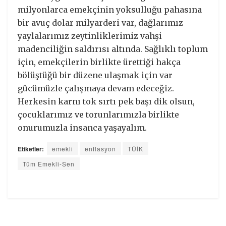
milyonlarca emekçinin yoksulluğu pahasına
bir avuç dolar milyarderi var, dağlarımız
yaylalarımız zeytinliklerimiz vahşi
madenciliğin saldırısı altında. Sağlıklı toplum
için, emekçilerin birlikte ürettiği hakça
bölüştüğü bir düzene ulaşmak için var
gücümüzle çalışmaya devam edeceğiz.
Herkesin karnı tok sırtı pek başı dik olsun,
çocuklarımız ve torunlarımızla birlikte
onurumuzla insanca yaşayalım.
Etiketler:
emekli
enflasyon
TÜİK
Tüm Emekli-Sen