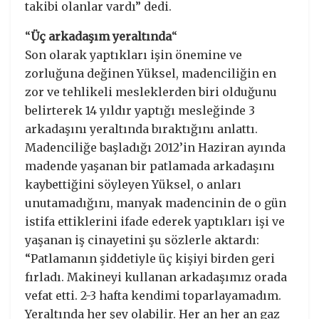
takibi olanlar vardı” dedi.
“
Üç arkadaşım yeraltında
“
Son olarak yaptıkları işin önemine ve
zorluğuna değinen Yüksel, madenciliğin en
zor ve tehlikeli mesleklerden biri olduğunu
belirterek 14 yıldır yaptığı mesleğinde 3
arkadaşını yeraltında bıraktığını anlattı.
Madenciliğe başladığı 2012’in Haziran ayında
madende yaşanan bir patlamada arkadaşını
kaybettiğini söyleyen Yüksel, o anları
unutamadığını, manyak madencinin de o gün
istifa ettiklerini ifade ederek yaptıkları işi ve
yaşanan iş cinayetini şu sözlerle aktardı:
“Patlamanın şiddetiyle üç kişiyi birden geri
fırladı. Makineyi kullanan arkadaşımız orada
vefat etti. 2-3 hafta kendimi toparlayamadım.
Yeraltında her şey olabilir. Her an her an gaz