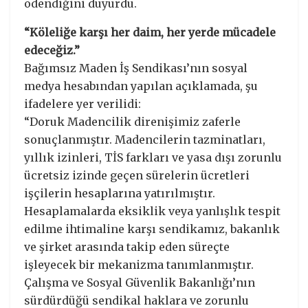
ödendiğini duyurdu.
“Köleliğe karşı her daim, her yerde mücadele
edeceğiz.”
Bağımsız Maden İş Sendikası’nın sosyal
medya hesabından yapılan açıklamada, şu
ifadelere yer verilidi:
“Doruk Madencilik direnişimiz zaferle
sonuçlanmıştır. Madencilerin tazminatları,
yıllık izinleri, TİS farkları ve yasa dışı zorunlu
ücretsiz izinde geçen sürelerin ücretleri
işçilerin hesaplarına yatırılmıştır.
Hesaplamalarda eksiklik veya yanlışlık tespit
edilme ihtimaline karşı sendikamız, bakanlık
ve şirket arasında takip eden süreçte
işleyecek bir mekanizma tanımlanmıştır.
Çalışma ve Sosyal Güvenlik Bakanlığı’nın
sürdürdüğü sendikal haklara ve zorunlu