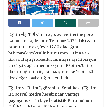
Eğitim-İş, TÜİK’in mayıs ayı verilerine göre
kamu emekçilerinin Temmuz 2026’daki zam
oranının en az yüzde 12,40 olacağını
belirterek, yoksulluk sınırının 113 bin 845
liraya ulaştığı koşullarda, mayıs ayı itibarıyla
en düşük öğretmen maaşının 10 bin 470 lira,
doktor öğretim üyesi maaşının ise 15 bin 521
lira değer kaybettiğini açıkladı.
Eğitim ve Bilim İşgörenleri Sendikası (Eğitim-
İş), sosyal medya hesabından yaptığı
paylaşımda, Türkiye İstatistik Kurumu’nun
(TÜİK) açıkladığı 2026 yılı mayıs ayı