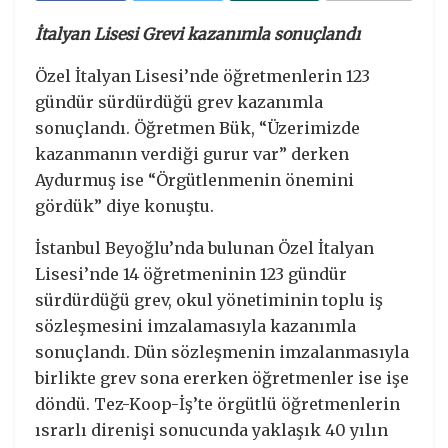
İtalyan Lisesi Grevi kazanımla sonuçlandı
Özel İtalyan Lisesi’nde öğretmenlerin 123
gündür sürdürdüğü grev kazanımla
sonuçlandı. Öğretmen Bük, “Üzerimizde
kazanmanın verdiği gurur var” derken
Aydurmuş ise “Örgütlenmenin önemini
gördük” diye konuştu.
İstanbul Beyoğlu’nda bulunan Özel İtalyan
Lisesi’nde 14 öğretmeninin 123 gündür
sürdürdüğü grev, okul yönetiminin toplu iş
sözleşmesini imzalamasıyla kazanımla
sonuçlandı. Dün sözleşmenin imzalanmasıyla
birlikte grev sona ererken öğretmenler ise işe
döndü. Tez-Koop-İş’te örgütlü öğretmenlerin
ısrarlı direnişi sonucunda yaklaşık 40 yılın