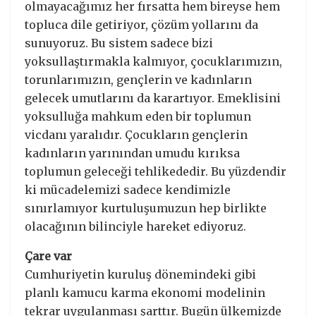
olmayacağımız her fırsatta hem bireyse hem
topluca dile getiriyor, çözüm yollarını da
sunuyoruz. Bu sistem sadece bizi
yoksullaştırmakla kalmıyor, çocuklarımızın,
torunlarımızın, gençlerin ve kadınların
gelecek umutlarını da karartıyor. Emeklisini
yoksulluğa mahkum eden bir toplumun
vicdanı yaralıdır. Çocukların gençlerin
kadınların yarınından umudu kırıksa
toplumun geleceği tehlikededir. Bu yüzdendir
ki mücadelemizi sadece kendimizle
sınırlamıyor kurtuluşumuzun hep birlikte
olacağının bilinciyle hareket ediyoruz.
Çare var
Cumhuriyetin kuruluş dönemindeki gibi
planlı kamucu karma ekonomi modelinin
tekrar uygulanması şarttır. Bugün ülkemizde