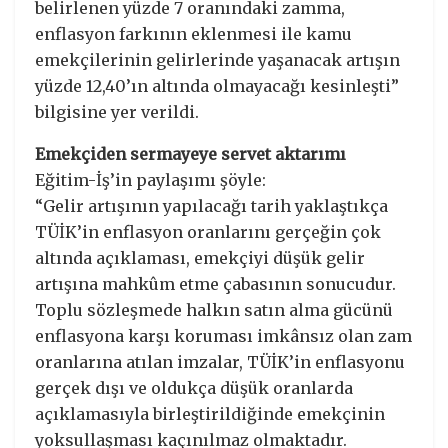
belirlenen yüzde 7 oranındaki zamma,
enflasyon farkının eklenmesi ile kamu
emekçilerinin gelirlerinde yaşanacak artışın
yüzde 12,40’ın altında olmayacağı kesinleşti”
bilgisine yer verildi.
Emekçiden sermayeye servet aktarımı
Eğitim-İş’in paylaşımı şöyle:
“Gelir artışının yapılacağı tarih yaklaştıkça
TÜİK’in enflasyon oranlarını gerçeğin çok
altında açıklaması, emekçiyi düşük gelir
artışına mahkûm etme çabasının sonucudur.
Toplu sözleşmede halkın satın alma gücünü
enflasyona karşı koruması imkânsız olan zam
oranlarına atılan imzalar, TÜİK’in enflasyonu
gerçek dışı ve oldukça düşük oranlarda
açıklamasıyla birleştirildiğinde emekçinin
yoksullaşması kaçınılmaz olmaktadır.