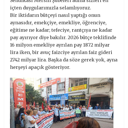
Sendikası Mersin Şubeleri adına sizleri en
içten duygularımızla selamlıyoruz.
Bir iktidarın bütçeyi nasıl yaptığı onun
aynasıdır, emekçiye, emekliye, öğrenciye,
eğitime ne kadar; tefeciye, rantçıya ne kadar
pay ayırıyor diye bakılır. 2026 bütçe teklifinde
16 milyon emekliye ayrılan pay 1872 milyar
lira iken, bir avuç faizciye ayrılan faiz gideri
2742 milyar lira. Başka da söze gerek yok, ayna
herşeyi apaçık gösteriyor.