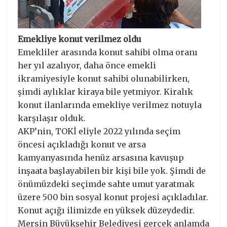
Emekliye konut verilmez oldu
Emekliler arasında konut sahibi olma oranı
her yıl azalıyor, daha önce emekli
ikramiyesiyle konut sahibi olunabilirken,
şimdi aylıklar kiraya bile yetmiyor. Kiralık
konut ilanlarında emekliye verilmez notuyla
karşılaşır olduk.
AKP’nin, TOKİ eliyle 2022 yılında seçim
öncesi açıkladığı konut ve arsa
kamyanyasında henüz arsasına kavuşup
inşaata başlayabilen bir kişi bile yok. Şimdi de
önümüzdeki seçimde sahte umut yaratmak
üzere 500 bin sosyal konut projesi açıkladılar.
Konut açığı ilimizde en yüksek düzeydedir.
Mersin Büyükşehir Belediyesi gerçek anlamda