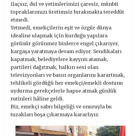
ilaçsız, dul ve yetimlerimizi çaresiz, münbit
topraklarımızı üretimsiz bırakmakta tereddüt
etmedi.
Yetmedi, emekçilerin eşit ve özgür dünya
idealine ulaşmak için kurduğu yapılara
görünür görünmez binlerce engel çıkarıyor,
kargaşa yaratmaya devam ediyor. Sendikaları
kapatmak, belediyelere kayyım atamak,
partileri dağıtmak, halkın sesi olan
televizyonları ve basın organlarını karartmak,
tehlikeli gördüğü her emekçi/emekli dostunu
uydurma gerekçelerle hapse atmak günlük
rutinleri hâline geldi.
Biz, emekçi sabrı bilgeliği ve onuruyla bu
tuzakları boşa çıkarmaya kararlıyız.