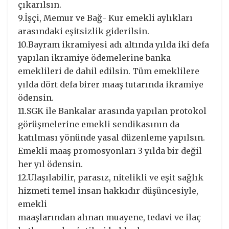
çıkarılsın.
9.İşçi, Memur ve Bağ- Kur emekli aylıkları
arasındaki eşitsizlik giderilsin.
10.Bayram ikramiyesi adı altında yılda iki defa
yapılan ikramiye ödemelerine banka
emeklileri de dahil edilsin. Tüm emeklilere
yılda dört defa birer maaş tutarında ikramiye
ödensin.
11.SGK ile Bankalar arasında yapılan protokol
görüşmelerine emekli sendikasının da
katılması yönünde yasal düzenleme yapılsın.
Emekli maaş promosyonları 3 yılda bir değil
her yıl ödensin.
12.Ulaşılabilir, parasız, nitelikli ve eşit sağlık
hizmeti temel insan hakkıdır düşüncesiyle,
emekli
maaşlarından alınan muayene, tedavi ve ilaç