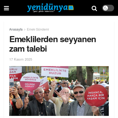
Anasayfa
Emek Gündemi
Emeklilerden seyyanen
zam talebi
17 Kasım 2025