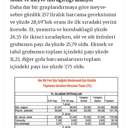
Daha dar bir gruplandırmaya göre meyve-
sebze günlük 257 liralık harcama gereksinimi
ve yüzde 28,69’luk oranı ile ilk sıradaki yerini
korudu. Et, yumurta ve kurubaklagil yüzde
26,55 ile ikinci sıradayken, süt ve süt ürünleri
grubunun payı da yüzde 25,79 oldu. Ekmek ve
tahıl grubunun toplam içindeki payı yüzde
11,23, diğer gıda harcamalarının toplam
içindeki payı ise yüzde 7,75 oldu.