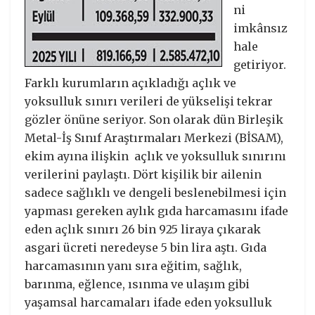
ni
imkânsız
hale
getiriyor.
Farklı kurumların açıkladığı açlık ve
yoksulluk sınırı verileri de yükselişi tekrar
gözler önüne seriyor. Son olarak dün Birleşik
Metal-İş Sınıf Araştırmaları Merkezi (BİSAM),
ekim ayına ilişkin açlık ve yoksulluk sınırını
verilerini paylaştı. Dört kişilik bir ailenin
sadece sağlıklı ve dengeli beslenebilmesi için
yapması gereken aylık gıda harcamasını ifade
eden açlık sınırı 26 bin 925 liraya çıkarak
asgari ücreti neredeyse 5 bin lira aştı. Gıda
harcamasının yanı sıra eğitim, sağlık,
barınma, eğlence, ısınma ve ulaşım gibi
yaşamsal harcamaları ifade eden yoksulluk