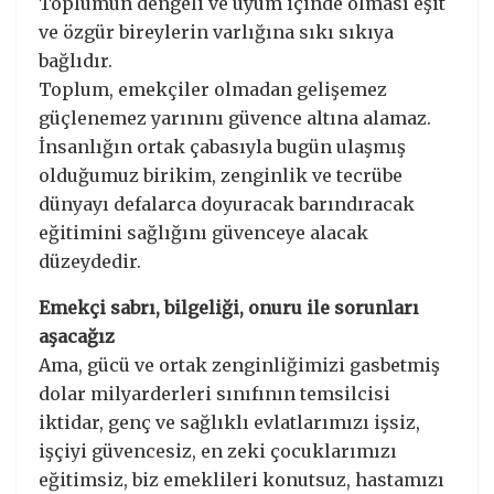
Toplumun dengeli ve uyum içinde olması eşit
ve özgür bireylerin varlığına sıkı sıkıya
bağlıdır.
Toplum, emekçiler olmadan gelişemez
güçlenemez yarınını güvence altına alamaz.
İnsanlığın ortak çabasıyla bugün ulaşmış
olduğumuz birikim, zenginlik ve tecrübe
dünyayı defalarca doyuracak barındıracak
eğitimini sağlığını güvenceye alacak
düzeydedir.
Emekçi sabrı, bilgeliği, onuru ile sorunları
aşacağız
Ama, gücü ve ortak zenginliğimizi gasbetmiş
dolar milyarderleri sınıfının temsilcisi
iktidar, genç ve sağlıklı evlatlarımızı işsiz,
işçiyi güvencesiz, en zeki çocuklarımızı
eğitimsiz, biz emeklileri konutsuz, hastamızı