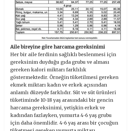
Aile bireyine göre harcama gereksinimi
Her bir aile ferdinin sağlıklı beslenmesi için
gereksinim duyduğu gıda grubu ve alması
gereken kalori miktarı farklılık
göstermektedir. Örneğin tüketilmesi gereken
ekmek miktarı kadın ve erkek açısından
anlamlı düzeyde farklıdır. Süt ve süt ürünleri
tüketiminde 10-18 yaş arasındaki bir gencin
harcama gereksinimi, yetişkin erkek ve
kadından fazlayken, yumurta 4-6 yaş grubu
için daha önemlidir. 4-6 yaş arası bir çocuğun
tüketmesi gereken yumurta miktarı