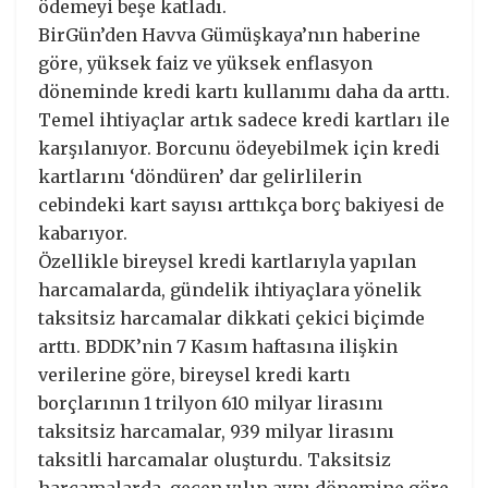
ödemeyi beşe katladı.
BirGün’den Havva Gümüşkaya’nın haberine
göre, yüksek faiz ve yüksek enflasyon
döneminde kredi kartı kullanımı daha da arttı.
Temel ihtiyaçlar artık sadece kredi kartları ile
karşılanıyor. Borcunu ödeyebilmek için kredi
kartlarını ‘döndüren’ dar gelirlilerin
cebindeki kart sayısı arttıkça borç bakiyesi de
kabarıyor.
Özellikle bireysel kredi kartlarıyla yapılan
harcamalarda, gündelik ihtiyaçlara yönelik
taksitsiz harcamalar dikkati çekici biçimde
arttı. BDDK’nin 7 Kasım haftasına ilişkin
verilerine göre, bireysel kredi kartı
borçlarının 1 trilyon 610 milyar lirasını
taksitsiz harcamalar, 939 milyar lirasını
taksitli harcamalar oluşturdu. Taksitsiz