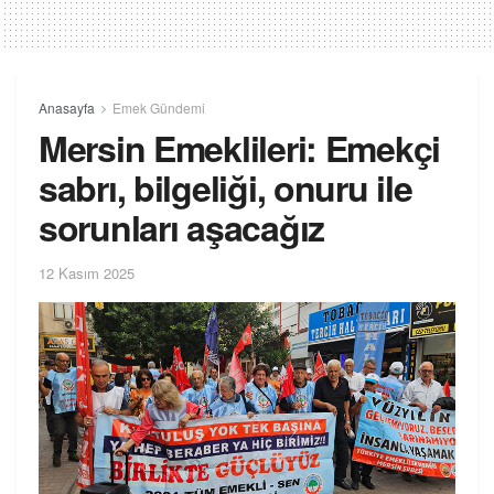
Anasayfa
Emek Gündemi
Mersin Emeklileri: Emekçi
sabrı, bilgeliği, onuru ile
sorunları aşacağız
12 Kasım 2025