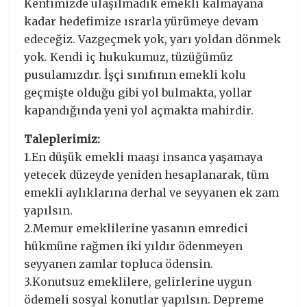
Kentimizde ulaşılmadık emekli kalmayana
kadar hedefimize ısrarla yürümeye devam
edeceğiz. Vazgeçmek yok, yarı yoldan dönmek
yok. Kendi iç hukukumuz, tüzüğümüz
pusulamızdır. İşçi sınıfının emekli kolu
geçmişte olduğu gibi yol bulmakta, yollar
kapandığında yeni yol açmakta mahirdir.
Taleplerimiz:
1.En düşük emekli maaşı insanca yaşamaya
yetecek düzeyde yeniden hesaplanarak, tüm
emekli aylıklarına derhal ve seyyanen ek zam
yapılsın.
2.Memur emeklilerine yasanın emredici
hükmüne rağmen iki yıldır ödenmeyen
seyyanen zamlar topluca ödensin.
3.Konutsuz emeklilere, gelirlerine uygun
ödemeli sosyal konutlar yapılsın. Depreme