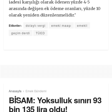
iadesi karşılığı olarak ödenen yüzde 4-5
arasında değişen ek ödeme oranları, yüzde 10
olarak yeniden düzenlenmelidir.’
Etiketler:
dolaylı vergi
emeki maaşı
emekli
geçim derdi
TÜED
Anasayfa
Emek Gündemi
BİSAM: Yoksulluk sınırı 93
bin 135 lira oldu!