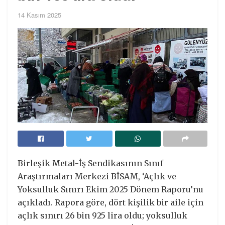
14 Kasım 2025
Birleşik Metal-İş Sendikasının Sınıf
Araştırmaları Merkezi BİSAM, ‘Açlık ve
Yoksulluk Sınırı Ekim 2025 Dönem Raporu’nu
açıkladı. Rapora göre, dört kişilik bir aile için
açlık sınırı 26 bin 925 lira oldu; yoksulluk