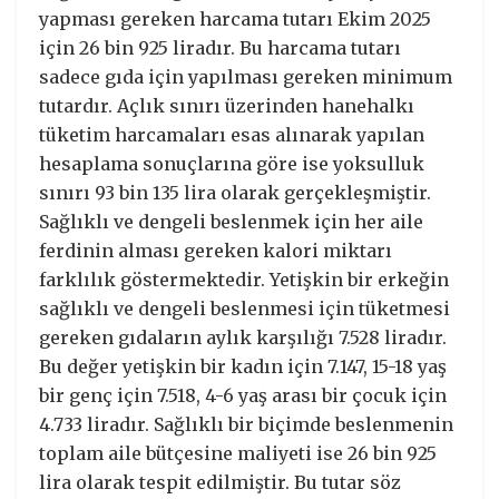
yapması gereken harcama tutarı Ekim 2025
için 26 bin 925 liradır. Bu harcama tutarı
sadece gıda için yapılması gereken minimum
tutardır. Açlık sınırı üzerinden hanehalkı
tüketim harcamaları esas alınarak yapılan
hesaplama sonuçlarına göre ise yoksulluk
sınırı 93 bin 135 lira olarak gerçekleşmiştir.
Sağlıklı ve dengeli beslenmek için her aile
ferdinin alması gereken kalori miktarı
farklılık göstermektedir. Yetişkin bir erkeğin
sağlıklı ve dengeli beslenmesi için tüketmesi
gereken gıdaların aylık karşılığı 7.528 liradır.
Bu değer yetişkin bir kadın için 7.147, 15-18 yaş
bir genç için 7.518, 4-6 yaş arası bir çocuk için
4.733 liradır. Sağlıklı bir biçimde beslenmenin
toplam aile bütçesine maliyeti ise 26 bin 925
lira olarak tespit edilmiştir. Bu tutar söz