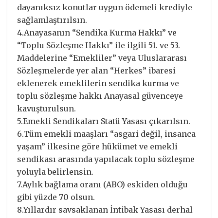
dayanıksız konutlar uygun ödemeli krediyle
sağlamlaştırılsın.
4.Anayasanın “Sendika Kurma Hakkı” ve
“Toplu Sözleşme Hakkı” ile ilgili 51. ve 53.
Maddelerine “Emekliler” veya Uluslararası
Sözleşmelerde yer alan “Herkes” ibaresi
eklenerek emeklilerin sendika kurma ve
toplu sözleşme hakkı Anayasal güvenceye
kavuşturulsun.
5.Emekli Sendikaları Statü Yasası çıkarılsın.
6.Tüm emekli maaşları “asgari değil, insanca
yaşam” ilkesine göre hükümet ve emekli
sendikası arasında yapılacak toplu sözleşme
yoluyla belirlensin.
7.Aylık bağlama oranı (ABO) eskiden olduğu
gibi yüzde 70 olsun.
8.Yıllardır savsaklanan İntibak Yasası derhal