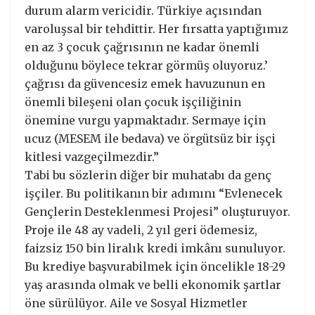
durum alarm vericidir. Türkiye açısından
varoluşsal bir tehdittir. Her fırsatta yaptığımız
en az 3 çocuk çağrısının ne kadar önemli
olduğunu böylece tekrar görmüş oluyoruz.’
çağrısı da güvencesiz emek havuzunun en
önemli bileşeni olan çocuk işçiliğinin
önemine vurgu yapmaktadır. Sermaye için
ucuz (MESEM ile bedava) ve örgütsüz bir işçi
kitlesi vazgeçilmezdir.”
Tabi bu sözlerin diğer bir muhatabı da genç
işçiler. Bu politikanın bir adımını “Evlenecek
Gençlerin Desteklenmesi Projesi” oluşturuyor.
Proje ile 48 ay vadeli, 2 yıl geri ödemesiz,
faizsiz 150 bin liralık kredi imkânı sunuluyor.
Bu krediye başvurabilmek için öncelikle 18-29
yaş arasında olmak ve belli ekonomik şartlar
öne sürülüyor. Aile ve Sosyal Hizmetler