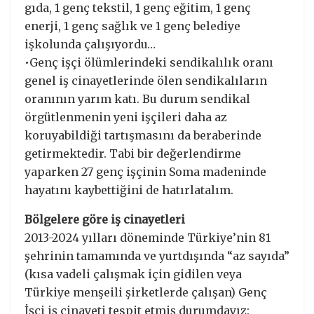
gıda, 1 genç tekstil, 1 genç eğitim, 1 genç
enerji, 1 genç sağlık ve 1 genç belediye
işkolunda çalışıyordu…
•Genç işçi ölümlerindeki sendikalılık oranı
genel iş cinayetlerinde ölen sendikalıların
oranının yarım katı. Bu durum sendikal
örgütlenmenin yeni işçileri daha az
koruyabildiği tartışmasını da beraberinde
getirmektedir. Tabi bir değerlendirme
yaparken 27 genç işçinin Soma madeninde
hayatını kaybettiğini de hatırlatalım.
Bölgelere göre iş cinayetleri
2013-2024 yılları döneminde Türkiye’nin 81
şehrinin tamamında ve yurtdışında “az sayıda”
(kısa vadeli çalışmak için gidilen veya
Türkiye menşeili şirketlerde çalışan) Genç
İşçi iş cinayeti tespit etmiş durumdayız: