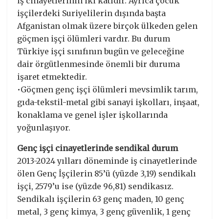
iş cinayetlerinin iki katıdır. Ayrıca çocuk
işçilerdeki Suriyelilerin dışında başta
Afganistan olmak üzere birçok ülkeden gelen
göçmen işçi ölümleri vardır. Bu durum
Türkiye işçi sınıfının bugün ve geleceğine
dair örgütlenmesinde önemli bir duruma
işaret etmektedir.
•Göçmen genç işçi ölümleri mevsimlik tarım,
gıda-tekstil-metal gibi sanayi işkolları, inşaat,
konaklama ve genel işler işkollarında
yoğunlaşıyor.
Genç işçi cinayetlerinde sendikal durum
2013-2024 yılları döneminde iş cinayetlerinde
ölen Genç İşçilerin 85’ü (yüzde 3,19) sendikalı
işçi, 2579’u ise (yüzde 96,81) sendikasız.
Sendikalı işçilerin 63 genç maden, 10 genç
metal, 3 genç kimya, 3 genç güvenlik, 1 genç