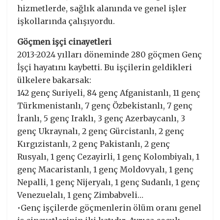
hizmetlerde, sağlık alanında ve genel işler
işkollarında çalışıyordu.
Göçmen işçi cinayetleri
2013-2024 yılları döneminde 280 göçmen Genç
İşçi hayatını kaybetti. Bu işçilerin geldikleri
ülkelere bakarsak:
142 genç Suriyeli, 84 genç Afganistanlı, 11 genç
Türkmenistanlı, 7 genç Özbekistanlı, 7 genç
İranlı, 5 genç Iraklı, 3 genç Azerbaycanlı, 3
genç Ukraynalı, 2 genç Gürcistanlı, 2 genç
Kırgızistanlı, 2 genç Pakistanlı, 2 genç
Rusyalı, 1 genç Cezayirli, 1 genç Kolombiyalı, 1
genç Macaristanlı, 1 genç Moldovyalı, 1 genç
Nepalli, 1 genç Nijeryalı, 1 genç Sudanlı, 1 genç
Venezuelalı, 1 genç Zimbabveli…
•Genç işçilerde göçmenlerin ölüm oranı genel