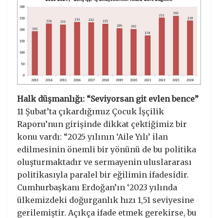
Halk düşmanlığı: “Seviyorsan git evlen bence”
11 Şubat’ta çıkardığımız Çocuk İşçilik
Raporu’nun girişinde dikkat çektiğimiz bir
konu vardı: “2025 yılının ‘Aile Yılı’ ilan
edilmesinin önemli bir yönünü de bu politika
oluşturmaktadır ve sermayenin uluslararası
politikasıyla paralel bir eğilimin ifadesidir.
Cumhurbaşkanı Erdoğan’ın ‘2023 yılında
ülkemizdeki doğurganlık hızı 1,51 seviyesine
gerilemiştir. Açıkça ifade etmek gerekirse, bu