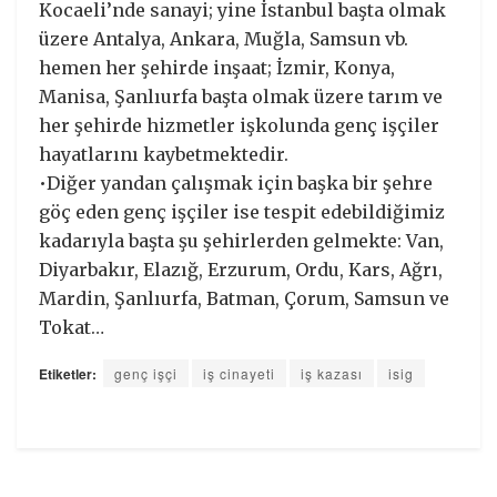
Kocaeli’nde sanayi; yine İstanbul başta olmak
üzere Antalya, Ankara, Muğla, Samsun vb.
hemen her şehirde inşaat; İzmir, Konya,
Manisa, Şanlıurfa başta olmak üzere tarım ve
her şehirde hizmetler işkolunda genç işçiler
hayatlarını kaybetmektedir.
•Diğer yandan çalışmak için başka bir şehre
göç eden genç işçiler ise tespit edebildiğimiz
kadarıyla başta şu şehirlerden gelmekte: Van,
Diyarbakır, Elazığ, Erzurum, Ordu, Kars, Ağrı,
Mardin, Şanlıurfa, Batman, Çorum, Samsun ve
Tokat…
Etiketler:
genç işçi
iş cinayeti
iş kazası
isig