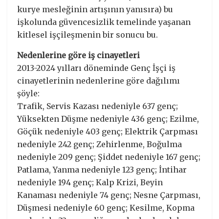
kurye mesleğinin artışının yanısıra) bu
işkolunda güvencesizlik temelinde yaşanan
kitlesel işçileşmenin bir sonucu bu.
Nedenlerine göre iş cinayetleri
2013-2024 yılları döneminde Genç İşçi iş
cinayetlerinin nedenlerine göre dağılımı
şöyle:
Trafik, Servis Kazası nedeniyle 637 genç;
Yüksekten Düşme nedeniyle 436 genç; Ezilme,
Göçük nedeniyle 403 genç; Elektrik Çarpması
nedeniyle 242 genç; Zehirlenme, Boğulma
nedeniyle 209 genç; Şiddet nedeniyle 167 genç;
Patlama, Yanma nedeniyle 123 genç; İntihar
nedeniyle 194 genç; Kalp Krizi, Beyin
Kanaması nedeniyle 74 genç; Nesne Çarpması,
Düşmesi nedeniyle 60 genç; Kesilme, Kopma