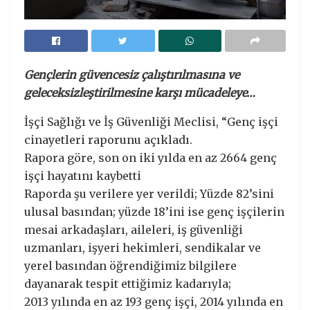
Gençlerin güvencesiz çalıştırılmasına ve
geleceksizleştirilmesine karşı mücadeleye…
İşçi Sağlığı ve İş Güvenliği Meclisi, “Genç işçi
cinayetleri raporunu açıkladı.
Rapora göre, son on iki yılda en az 2664 genç
işçi hayatını kaybetti
Raporda şu verilere yer verildi; Yüzde 82’sini
ulusal basından; yüzde 18’ini ise genç işçilerin
mesai arkadaşları, aileleri, iş güvenliği
uzmanları, işyeri hekimleri, sendikalar ve
yerel basından öğrendiğimiz bilgilere
dayanarak tespit ettiğimiz kadarıyla;
2013 yılında en az 193 genç işçi, 2014 yılında en