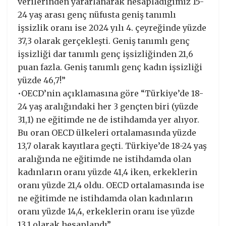
verilerinden yararlanarak hesapladığımız 15-
24 yaş arası genç nüfusta geniş tanımlı
işsizlik oranı ise 2024 yılı 4. çeyreğinde yüzde
37,3 olarak gerçekleşti. Geniş tanımlı genç
işsizliği dar tanımlı genç işsizliğinden 21,6
puan fazla. Geniş tanımlı genç kadın işsizliği
yüzde 46,7!”
•OECD’nin açıklamasına göre “Türkiye’de 18-
24 yaş aralığındaki her 3 gençten biri (yüzde
31,1) ne eğitimde ne de istihdamda yer alıyor.
Bu oran OECD ülkeleri ortalamasında yüzde
13,7 olarak kayıtlara geçti. Türkiye’de 18-24 yaş
aralığında ne eğitimde ne istihdamda olan
kadınların oranı yüzde 41,4 iken, erkeklerin
oranı yüzde 21,4 oldu. OECD ortalamasında ise
ne eğitimde ne istihdamda olan kadınların
oranı yüzde 14,4, erkeklerin oranı ise yüzde
13,1 olarak hesaplandı”.