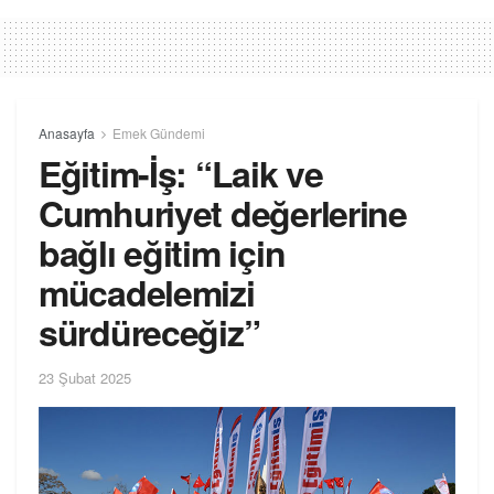
Anasayfa
Emek Gündemi
Eğitim-İş: “Laik ve
Cumhuriyet değerlerine
bağlı eğitim için
mücadelemizi
sürdüreceğiz”
23 Şubat 2025