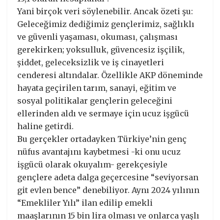
Yani birçok veri söylenebilir. Ancak özeti şu:
Geleceğimiz dediğimiz gençlerimiz, sağlıklı
ve güvenli yaşaması, okuması, çalışması
gerekirken; yoksulluk, güvencesiz işçilik,
şiddet, geleceksizlik ve iş cinayetleri
cenderesi altındalar. Özellikle AKP döneminde
hayata geçirilen tarım, sanayi, eğitim ve
sosyal politikalar gençlerin geleceğini
ellerinden aldı ve sermaye için ucuz işgücü
haline getirdi.
Bu gerçekler ortadayken Türkiye’nin genç
nüfus avantajını kaybetmesi -ki onu ucuz
işgücü olarak okuyalım- gerekçesiyle
gençlere adeta dalga geçercesine “seviyorsan
git evlen bence” denebiliyor. Aynı 2024 yılının
“Emekliler Yılı” ilan edilip emekli
maaşlarının 15 bin lira olması ve onlarca yaşlı