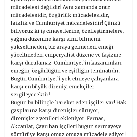
mücadelesi değildir! Aynı zamanda onur
mücadelesidir, özgürlük mücadelesidir,
laiklik ve Cumhuriyet mücadelesidir! Çünkü
biliyoruz ki iş cinayetlerine, özelleştirmelere,
yağma düzenine karşı sınıf bilincini
yükseltmeden, bir araya gelmeden, emeği
yüceltmeden, emperyalist düzene ve faşizme
karşı durulamaz! Cumhuriyet’in kazanımları
emeğin, özgürlüğün ve eşitliğin teminatıdır.
Bugün Cumhuriyet’i yok etmeye çalışanlara
karşı en büyük direnişi emekçiler
sergileyecektir!
Bugün bu bilinçle hareket eden işçiler var! Hak
gasplarına karşı direnişler sürüyor,
direnişlere yenileri ekleniyor! Fernas,
Akcanlar, Çayırhan işçileri bugün sermayeye,
sömürüye karşı omuz omuza mücadele ediyor!