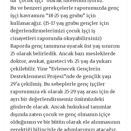
da “çocuk işçi” olarak nitelendiriyoruz.
Bu ve benzeri gerekçelerle raporumuzda genç
işçi kavramını “18-25 yaş grubu” için
kullanacağız. (15-17 yaş grubu gençler için
değerlendirmelerimizi çocuk işçi iş
cinayetleri raporunda okuyabilirsiniz)
Raporda genç tanımına uyarak üst yaş sınırını
25 olarak belirledik. Ancak bazı mesleklerde
doktor, avukat, gazeteci vb. 25 yaş da yukarı
çekilebilir. Yine “Evlenecek Gençlerin
Desteklenmesi Projesi”nde de gençlik yaşı
29’a çekilmiş. Bu sebeplerle genç işçiler
raporumuza ek olarak 25-29 yaş arası için de
ayrı bir değerlendirmemiz önümüzdeki
günlerde olacak. Ancak hukuksal tanımlar
dışında zaten çocuk ve genç olmanın içiçe
olduğunun ve bir bütün olarak ele alınmasının
gerektiği bilinciyle de adımlarımızı atacağız.