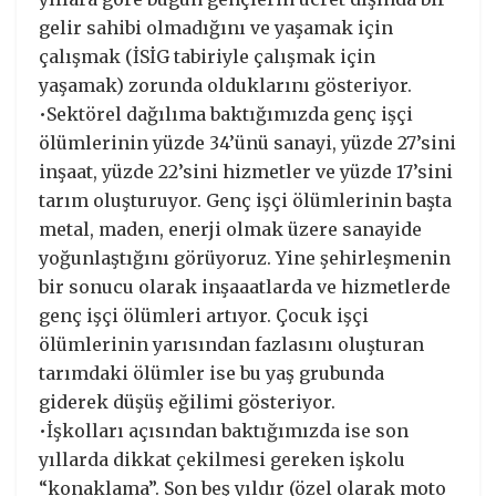
gelir sahibi olmadığını ve yaşamak için
çalışmak (İSİG tabiriyle çalışmak için
yaşamak) zorunda olduklarını gösteriyor.
•Sektörel dağılıma baktığımızda genç işçi
ölümlerinin yüzde 34’ünü sanayi, yüzde 27’sini
inşaat, yüzde 22’sini hizmetler ve yüzde 17’sini
tarım oluşturuyor. Genç işçi ölümlerinin başta
metal, maden, enerji olmak üzere sanayide
yoğunlaştığını görüyoruz. Yine şehirleşmenin
bir sonucu olarak inşaaatlarda ve hizmetlerde
genç işçi ölümleri artıyor. Çocuk işçi
ölümlerinin yarısından fazlasını oluşturan
tarımdaki ölümler ise bu yaş grubunda
giderek düşüş eğilimi gösteriyor.
•İşkolları açısından baktığımızda ise son
yıllarda dikkat çekilmesi gereken işkolu
“konaklama”. Son beş yıldır (özel olarak moto