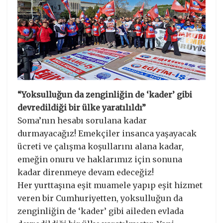
“Yoksulluğun da zenginliğin de ‘kader’ gibi
devredildiği bir ülke yaratılıldı”
Soma’nın hesabı sorulana kadar
durmayacağız! Emekçiler insanca yaşayacak
ücreti ve çalışma koşullarını alana kadar,
emeğin onuru ve haklarımız için sonuna
kadar direnmeye devam edeceğiz!
Her yurttaşına eşit muamele yapıp eşit hizmet
veren bir Cumhuriyetten, yoksulluğun da
zenginliğin de ‘kader’ gibi aileden evlada