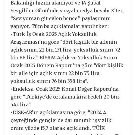
Bakanlığı hızını alamıyor ve 14 Şubat
Sevgililer Günü’nde sosyal medya hesabı X’ten
“Seviyorsan git evlen bence.” paylaşımını
yapıyor. Tüm bu açıklamalar yapılırken:
•Türk-İş Ocak 2025 Açlık-Yoksulluk
Araştırması’na göre “dört kişilik bir ailenin
açlık sınırı 22 bin 131 lira; yoksulluk sınırı 72
bin 88 lira”. BİSAM Açlık ve Yoksulluk Sınırı
Ocak 2025 Dönem Raporu’na göre “dört kişilik
bir aile için açlık sınırı 22 bin 75 lira,
yoksulluk sınırı 76 bin 358 lira”.
•Endeksa, Ocak 2025 Konut Değer Raporu’na
göre “Türkiye’de ortalama kira bedeli 20 bin
542 lira”.
•DİSK-AR’ın açıklamasına göre, “2024 4.
çeyreğinde gençlerde dar tanımlı işsizlik
oranı yüzde 15,7 olarak açıklandı. TÜİK