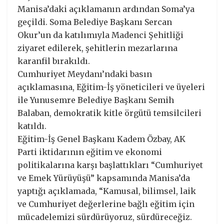
Manisa’daki açıklamanın ardından Soma’ya
geçildi. Soma Belediye Başkanı Sercan
Okur’un da katılımıyla Madenci Şehitliği
ziyaret edilerek, şehitlerin mezarlarına
karanfil bırakıldı.
Cumhuriyet Meydanı’ndaki basın
açıklamasına, Eğitim-İş yöneticileri ve üyeleri
ile Yunusemre Belediye Başkanı Semih
Balaban, demokratik kitle örgütü temsilcileri
katıldı.
Eğitim-İş Genel Başkanı Kadem Özbay, AK
Parti iktidarının eğitim ve ekonomi
politikalarına karşı başlattıkları “Cumhuriyet
ve Emek Yürüyüşü” kapsamında Manisa’da
yaptığı açıklamada, “Kamusal, bilimsel, laik
ve Cumhuriyet değerlerine bağlı eğitim için
mücadelemizi sürdürüyoruz, sürdüreceğiz.