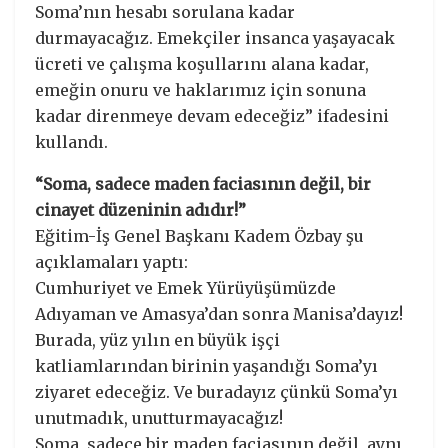
Soma’nın hesabı sorulana kadar
durmayacağız. Emekçiler insanca yaşayacak
ücreti ve çalışma koşullarını alana kadar,
emeğin onuru ve haklarımız için sonuna
kadar direnmeye devam edeceğiz” ifadesini
kullandı.
“Soma, sadece maden faciasının değil, bir
cinayet düzeninin adıdır!”
Eğitim-İş Genel Başkanı Kadem Özbay şu
açıklamaları yaptı:
Cumhuriyet ve Emek Yürüyüşümüzde
Adıyaman ve Amasya’dan sonra Manisa’dayız!
Burada, yüz yılın en büyük işçi
katliamlarından birinin yaşandığı Soma’yı
ziyaret edeceğiz. Ve buradayız çünkü Soma’yı
unutmadık, unutturmayacağız!
Soma, sadece bir maden faciasının değil, aynı