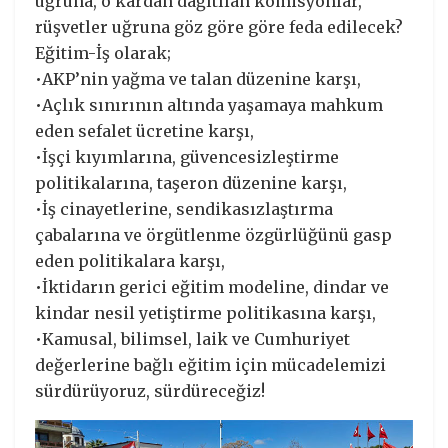
uğruna, o kardan dağıtılan komisyonlar,
rüşvetler uğruna göz göre göre feda edilecek?
Eğitim-İş olarak;
•AKP’nin yağma ve talan düzenine karşı,
•Açlık sınırının altında yaşamaya mahkum
eden sefalet ücretine karşı,
•İşçi kıyımlarına, güvencesizleştirme
politikalarına, taşeron düzenine karşı,
•İş cinayetlerine, sendikasızlaştırma
çabalarına ve örgütlenme özgürlüğünü gasp
eden politikalara karşı,
•İktidarın gerici eğitim modeline, dindar ve
kindar nesil yetiştirme politikasına karşı,
•Kamusal, bilimsel, laik ve Cumhuriyet
değerlerine bağlı eğitim için mücadelemizi
sürdürüyoruz, sürdüreceğiz!