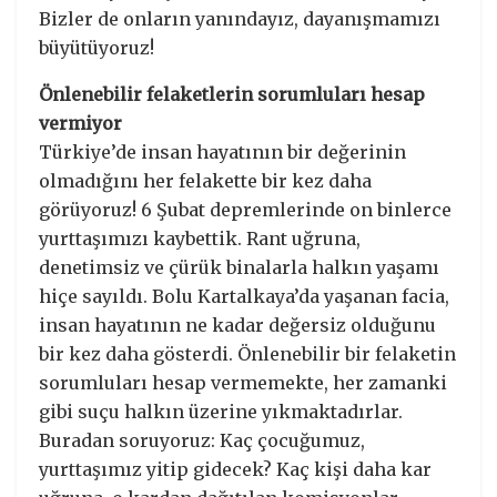
Bizler de onların yanındayız, dayanışmamızı
büyütüyoruz!
Önlenebilir felaketlerin sorumluları hesap
vermiyor
Türkiye’de insan hayatının bir değerinin
olmadığını her felakette bir kez daha
görüyoruz! 6 Şubat depremlerinde on binlerce
yurttaşımızı kaybettik. Rant uğruna,
denetimsiz ve çürük binalarla halkın yaşamı
hiçe sayıldı. Bolu Kartalkaya’da yaşanan facia,
insan hayatının ne kadar değersiz olduğunu
bir kez daha gösterdi. Önlenebilir bir felaketin
sorumluları hesap vermemekte, her zamanki
gibi suçu halkın üzerine yıkmaktadırlar.
Buradan soruyoruz: Kaç çocuğumuz,
yurttaşımız yitip gidecek? Kaç kişi daha kar