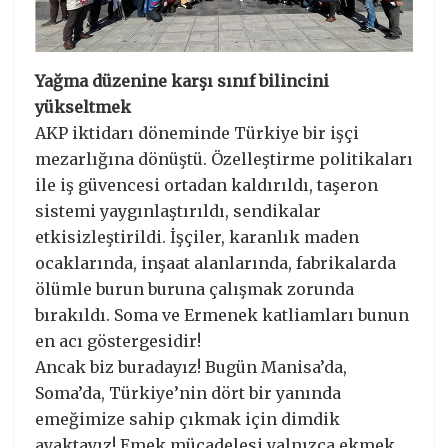
Yağma düzenine karşı sınıf bilincini
yükseltmek
AKP iktidarı döneminde Türkiye bir işçi
mezarlığına dönüştü. Özelleştirme politikaları
ile iş güvencesi ortadan kaldırıldı, taşeron
sistemi yaygınlaştırıldı, sendikalar
etkisizleştirildi. İşçiler, karanlık maden
ocaklarında, inşaat alanlarında, fabrikalarda
ölümle burun buruna çalışmak zorunda
bırakıldı. Soma ve Ermenek katliamları bunun
en acı göstergesidir!
Ancak biz buradayız! Bugün Manisa’da,
Soma’da, Türkiye’nin dört bir yanında
emeğimize sahip çıkmak için dimdik
ayaktayız! Emek mücadelesi yalnızca ekmek