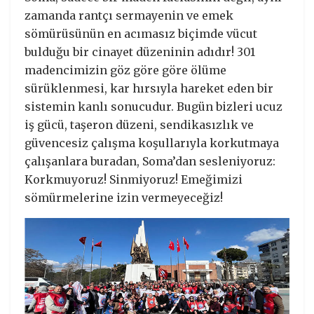
zamanda rantçı sermayenin ve emek
sömürüsünün en acımasız biçimde vücut
bulduğu bir cinayet düzeninin adıdır! 301
madencimizin göz göre göre ölüme
sürüklenmesi, kar hırsıyla hareket eden bir
sistemin kanlı sonucudur. Bugün bizleri ucuz
iş gücü, taşeron düzeni, sendikasızlık ve
güvencesiz çalışma koşullarıyla korkutmaya
çalışanlara buradan, Soma’dan sesleniyoruz:
Korkmuyoruz! Sinmiyoruz! Emeğimizi
sömürmelerine izin vermeyeceğiz!