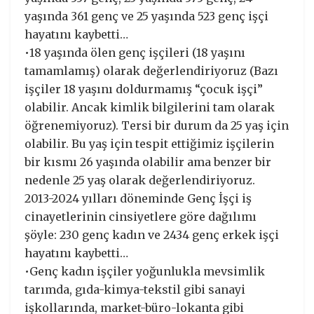
yaşında 361 genç ve 25 yaşında 523 genç işçi
hayatını kaybetti…
•18 yaşında ölen genç işçileri (18 yaşını
tamamlamış) olarak değerlendiriyoruz (Bazı
işçiler 18 yaşını doldurmamış “çocuk işçi”
olabilir. Ancak kimlik bilgilerini tam olarak
öğrenemiyoruz). Tersi bir durum da 25 yaş için
olabilir. Bu yaş için tespit ettiğimiz işçilerin
bir kısmı 26 yaşında olabilir ama benzer bir
nedenle 25 yaş olarak değerlendiriyoruz.
2013-2024 yılları döneminde Genç İşçi iş
cinayetlerinin cinsiyetlere göre dağılımı
şöyle: 230 genç kadın ve 2434 genç erkek işçi
hayatını kaybetti…
•Genç kadın işçiler yoğunlukla mevsimlik
tarımda, gıda-kimya-tekstil gibi sanayi
işkollarında, market-büro-lokanta gibi