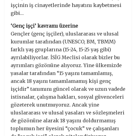
işçinin iş cinayetlerinde hayatını kaybetmesi
gibi…
‘Genç işçi’ kavramı üzerine
Gençler (genç işçiler), uluslararası ve ulusal
kurumlar tarafından (UNESCO, BM, TBMM)
farklı yaş gruplarına (15-24, 15-25 yaş gibi)
ayrılabiliyorlar. İSİG Meclisi olarak bizler bu
ayrımları gözönüne alıyoruz. Yine ülkemizde
yasalar tarafından “15 yaşını tamamlamış,
ancak 18 yaşını tamamlamamış kişi genç
işçidir” tanımını güncel olarak ve uzun vadede
istisnalar, çalışma hakları, sosyal güvenceleri
gözeterek unutmuyoruz. Ancak yine
uluslararası ve ulusal yasaları ve sözleşmeleri
de gözönüne alarak 18 yaşını doldurmamış
toplumun her üyesini “çocuk” ve çalışanları