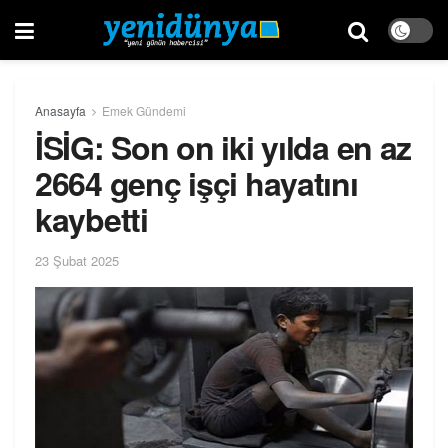
Anasayfa
Emek Gündemi
İSİG: Son on iki yılda en az
2664 genç işçi hayatını
kaybetti
23 Şubat 2025