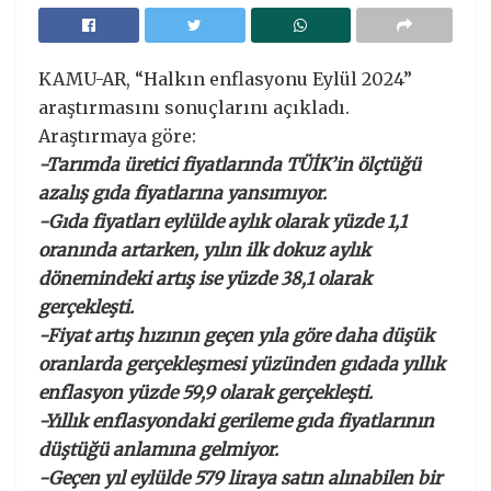
KAMU-AR, “Halkın enflasyonu Eylül 2024”
araştırmasını sonuçlarını açıkladı.
Araştırmaya göre:
-Tarımda üretici fiyatlarında TÜİK’in ölçtüğü
azalış gıda fiyatlarına yansımıyor.
-Gıda fiyatları eylülde aylık olarak yüzde 1,1
oranında artarken, yılın ilk dokuz aylık
dönemindeki artış ise yüzde 38,1 olarak
gerçekleşti.
-Fiyat artış hızının geçen yıla göre daha düşük
oranlarda gerçekleşmesi yüzünden gıdada yıllık
enflasyon yüzde 59,9 olarak gerçekleşti.
-Yıllık enflasyondaki gerileme gıda fiyatlarının
düştüğü anlamına gelmiyor.
-Geçen yıl eylülde 579 liraya satın alınabilen bir