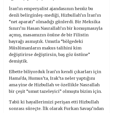
İran’ın emperyalist ajandasının henüz bu
denli belirginleş-mediği, Hizbullah’ın İran’ın
“net aparatı” olmadığı günlerdi. Bir Meksika
Sınırı’nı Hasan Nasrallah’ın bir konuşmasıyla
açmış, masamızın önüne de bir Filistin
bayrağı asmıştık. Umutla “bölgedeki
Müslümanların makus talihini kim
değiştirirse değiştirsin, baş göz üstüne”
demiştik.
Elbette biliyorduk İran’ın kendi çıkarları için
Hama’da, Humus’ta, Irak’ta neler yaptığını
ama yine de Hizbullah ve özellikle Nasrallah
bir çeşit “umut tazeleyici” olmuştu bizim için.
Tabii ki hayallerimizi perişan etti Hizbullah
sonrası süreçte. İlk olarak Furkan Savaşı’ndan