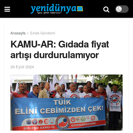
Anasayfa
Emek Gündemi
KAMU-AR: Gıdada fiyat
artışı durdurulamıyor
29 Eylül 2024