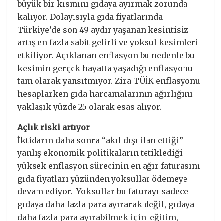
büyük bir kısmını gıdaya ayırmak zorunda
kalıyor. Dolayısıyla gıda fiyatlarında
Türkiye’de son 49 aydır yaşanan kesintisiz
artış en fazla sabit gelirli ve yoksul kesimleri
etkiliyor. Açıklanan enflasyon bu nedenle bu
kesimin gerçek hayatta yaşadığı enflasyonu
tam olarak yansıtmıyor. Zira TÜİK enflasyonu
hesaplarken gıda harcamalarının ağırlığını
yaklaşık yüzde 25 olarak esas alıyor.
Açlık riski artıyor
İktidarın daha sonra “akıl dışı ilan ettiği”
yanlış ekonomik politikaların tetiklediği
yüksek enflasyon sürecinin en ağır faturasını
gıda fiyatları yüzünden yoksullar ödemeye
devam ediyor. Yoksullar bu faturayı sadece
gıdaya daha fazla para ayırarak değil, gıdaya
daha fazla para ayırabilmek için, eğitim,