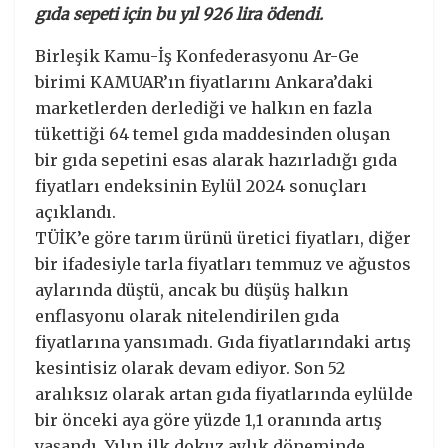
gıda sepeti için bu yıl 926 lira ödendi.
Birleşik Kamu-İş Konfederasyonu Ar-Ge
birimi KAMUAR’ın fiyatlarını Ankara’daki
marketlerden derlediği ve halkın en fazla
tükettiği 64 temel gıda maddesinden oluşan
bir gıda sepetini esas alarak hazırladığı gıda
fiyatları endeksinin Eylül 2024 sonuçları
açıklandı.
TÜİK’e göre tarım ürünü üretici fiyatları, diğer
bir ifadesiyle tarla fiyatları temmuz ve ağustos
aylarında düştü, ancak bu düşüş halkın
enflasyonu olarak nitelendirilen gıda
fiyatlarına yansımadı. Gıda fiyatlarındaki artış
kesintisiz olarak devam ediyor. Son 52
aralıksız olarak artan gıda fiyatlarında eylülde
bir önceki aya göre yüzde 1,1 oranında artış
yaşandı. Yılın ilk dokuz aylık döneminde