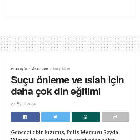
Anasayfa
Basından
karşı köşe
Suçu önleme ve ıslah için
daha çok din eğitimi
27 Eylül 2024
Gencecik bir kızımız, Polis Memuru Şeyda