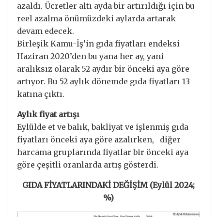
azaldı. Ücretler altı ayda bir artırıldığı için bu
reel azalma önümüzdeki aylarda artarak
devam edecek.
Birleşik Kamu-İş’in gıda fiyatları endeksi
Haziran 2020’den bu yana her ay, yani
aralıksız olarak 52 aydır bir önceki aya göre
artıyor. Bu 52 aylık dönemde gıda fiyatları 13
katına çıktı.
Aylık fiyat artışı
Eylülde et ve balık, bakliyat ve işlenmiş gıda
fiyatları önceki aya göre azalırken, diğer
harcama gruplarında fiyatlar bir önceki aya
göre çeşitli oranlarda artış gösterdi.
GIDA FİYATLARINDAKİ DEĞİŞİM (Eylül 2024;
%)