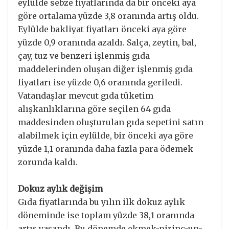
eylülde sebze fiyatlarında da bir önceki aya
göre ortalama yüzde 3,8 oranında artış oldu.
Eylülde bakliyat fiyatları önceki aya göre
yüzde 0,9 oranında azaldı. Salça, zeytin, bal,
çay, tuz ve benzeri işlenmiş gıda
maddelerinden oluşan diğer işlenmiş gıda
fiyatları ise yüzde 0,6 oranında geriledi.
Vatandaşlar mevcut gıda tüketim
alışkanlıklarına göre seçilen 64 gıda
maddesinden oluşturulan gıda sepetini satın
alabilmek için eylülde, bir önceki aya göre
yüzde 1,1 oranında daha fazla para ödemek
zorunda kaldı.
Dokuz aylık değişim
Gıda fiyatlarında bu yılın ilk dokuz aylık
döneminde ise toplam yüzde 38,1 oranında
artış yaşandı. Bu dönemde ekmek-pirinç-un-