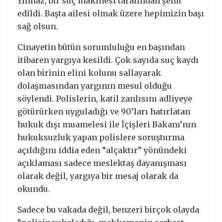
Yılmaz, bir suç makinesi tarafından şehit
edildi. Başta ailesi olmak üzere hepimizin başı
sağ olsun.
Cinayetin bütün sorumluluğu en başından
itibaren yargıya kesildi. Çok sayıda suç kaydı
olan birinin elini kolunu sallayarak
dolaşmasından yargının mesul olduğu
söylendi. Polislerin, katil zanlısını adliyeye
götürürken uyguladığı ve 90’ları hatırlatan
hukuk dışı muamelesi ile İçişleri Bakanı’nın
hukuksuzluk yapan polislere soruşturma
açıldığını iddia eden “alçaktır” yönündeki
açıklaması sadece meslektaş dayanışması
olarak değil, yargıya bir mesaj olarak da
okundu.
Sadece bu vakada değil, benzeri birçok olayda