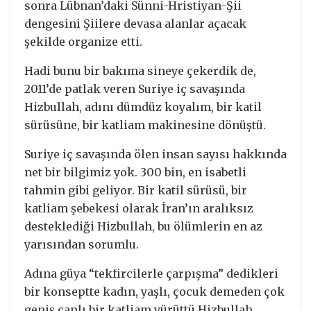
sonra Lübnan’daki Sünni-Hristiyan-Şii
dengesini Şiilere devasa alanlar açacak
şekilde organize etti.
Hadi bunu bir bakıma sineye çekerdik de,
2011’de patlak veren Suriye iç savaşında
Hizbullah, adını dümdüz koyalım, bir katil
sürüsüne, bir katliam makinesine dönüştü.
Suriye iç savaşında ölen insan sayısı hakkında
net bir bilgimiz yok. 300 bin, en isabetli
tahmin gibi geliyor. Bir katil sürüsü, bir
katliam şebekesi olarak İran’ın aralıksız
desteklediği Hizbullah, bu ölümlerin en az
yarısından sorumlu.
Adına güya “tekfircilerle çarpışma” dedikleri
bir konseptte kadın, yaşlı, çocuk demeden çok
geniş çaplı bir katliam yürüttü Hizbullah