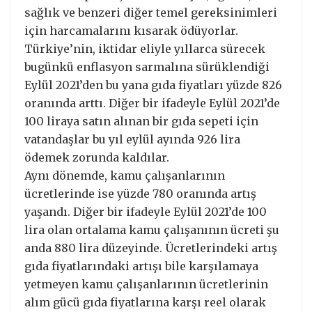
sağlık ve benzeri diğer temel gereksinimleri
için harcamalarını kısarak ödüyorlar.
Türkiye’nin, iktidar eliyle yıllarca sürecek
bugünkü enflasyon sarmalına sürüklendiği
Eylül 2021’den bu yana gıda fiyatları yüzde 826
oranında arttı. Diğer bir ifadeyle Eylül 2021’de
100 liraya satın alınan bir gıda sepeti için
vatandaşlar bu yıl eylül ayında 926 lira
ödemek zorunda kaldılar.
Aynı dönemde, kamu çalışanlarının
ücretlerinde ise yüzde 780 oranında artış
yaşandı. Diğer bir ifadeyle Eylül 2021’de 100
lira olan ortalama kamu çalışanının ücreti şu
anda 880 lira düzeyinde. Ücretlerindeki artış
gıda fiyatlarındaki artışı bile karşılamaya
yetmeyen kamu çalışanlarının ücretlerinin
alım gücü gıda fiyatlarına karşı reel olarak