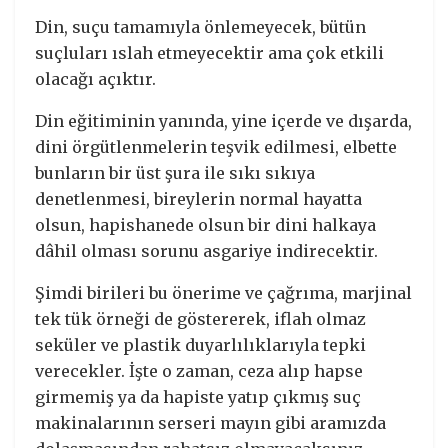
Din, suçu tamamıyla önlemeyecek, bütün
suçluları ıslah etmeyecektir ama çok etkili
olacağı açıktır.
Din eğitiminin yanında, yine içerde ve dışarda,
dini örgütlenmelerin teşvik edilmesi, elbette
bunların bir üst şura ile sıkı sıkıya
denetlenmesi, bireylerin normal hayatta
olsun, hapishanede olsun bir dini halkaya
dâhil olması sorunu asgariye indirecektir.
Şimdi birileri bu önerime ve çağrıma, marjinal
tek tük örneği de göstererek, iflah olmaz
seküler ve plastik duyarlılıklarıyla tepki
verecekler. İşte o zaman, ceza alıp hapse
girmemiş ya da hapiste yatıp çıkmış suç
makinalarının serseri mayın gibi aramızda