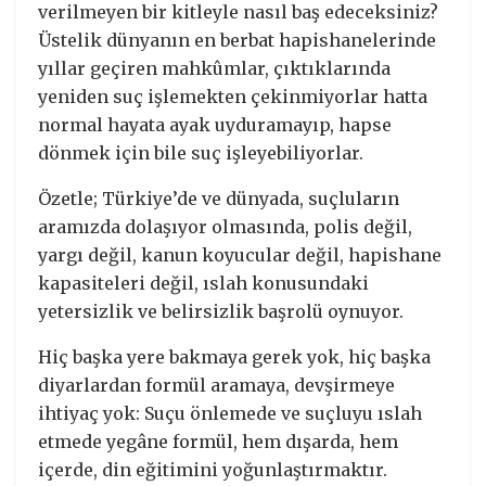
verilmeyen bir kitleyle nasıl baş edeceksiniz?
Üstelik dünyanın en berbat hapishanelerinde
yıllar geçiren mahkûmlar, çıktıklarında
yeniden suç işlemekten çekinmiyorlar hatta
normal hayata ayak uyduramayıp, hapse
dönmek için bile suç işleyebiliyorlar.
Özetle; Türkiye’de ve dünyada, suçluların
aramızda dolaşıyor olmasında, polis değil,
yargı değil, kanun koyucular değil, hapishane
kapasiteleri değil, ıslah konusundaki
yetersizlik ve belirsizlik başrolü oynuyor.
Hiç başka yere bakmaya gerek yok, hiç başka
diyarlardan formül aramaya, devşirmeye
ihtiyaç yok: Suçu önlemede ve suçluyu ıslah
etmede yegâne formül, hem dışarda, hem
içerde, din eğitimini yoğunlaştırmaktır.