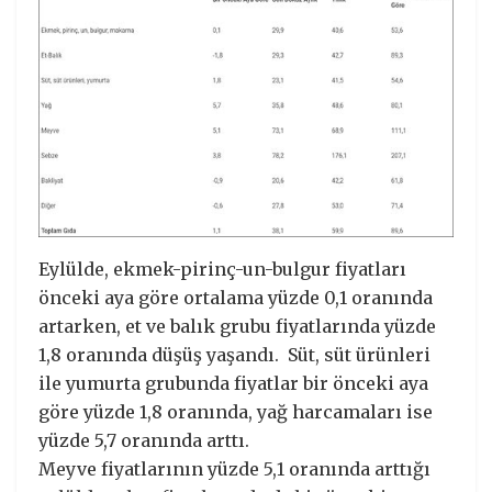
Eylülde, ekmek-pirinç-un-bulgur fiyatları
önceki aya göre ortalama yüzde 0,1 oranında
artarken, et ve balık grubu fiyatlarında yüzde
1,8 oranında düşüş yaşandı. Süt, süt ürünleri
ile yumurta grubunda fiyatlar bir önceki aya
göre yüzde 1,8 oranında, yağ harcamaları ise
yüzde 5,7 oranında arttı.
Meyve fiyatlarının yüzde 5,1 oranında arttığı