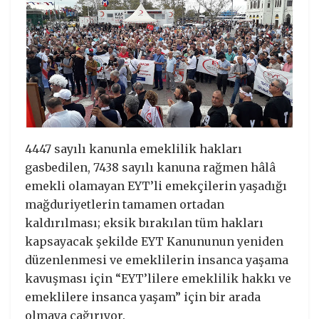
4447 sayılı kanunla emeklilik hakları
gasbedilen, 7438 sayılı kanuna rağmen hâlâ
emekli olamayan EYT’li emekçilerin yaşadığı
mağduriyetlerin tamamen ortadan
kaldırılması; eksik bırakılan tüm hakları
kapsayacak şekilde EYT Kanununun yeniden
düzenlenmesi ve emeklilerin insanca yaşama
kavuşması için “EYT’lilere emeklilik hakkı ve
emeklilere insanca yaşam” için bir arada
olmaya çağırıyor.