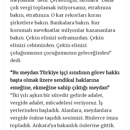
çok vergi toplamak istiyorsanız, etrafınıza
bakın, etrafınıza. O kar rekorları kıran
şirketlere bakın. Bankalara bakın. Kur
korumalı mevduatlar milyonlar kazananlara
bakın. Çekin elinizi soframızdan. Çekin
elinizi cebimizden. Çekin elinizi
çoluğumuzun çocuğumuzun geleceğinden”
dedi.
“Bu meydan Türkiye işçi sınıfının görev hakkı
başta olmak üzere sendikal haklarına
emeğine, ekmeğine sahip çıktığı meydan”
“İki yılı aşkın bir süredir gelirde adalet,
vergide adalet, mücadelesi veriyoruz. İş
yerlerinden başladık. Alanlara, meydanlara
vergide önüne taşıdık sesimizi. Binlerce imza
topladık. Ankara’ya bakanlık önlerine gittik.