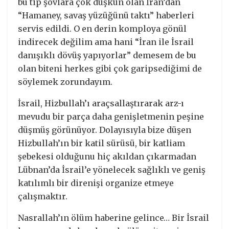
bu tip şovlara çok düşkün olan İran’dan
“Hamaney, savaş yüzüğünü taktı” haberleri
servis edildi. O en derin komploya gönül
indirecek değilim ama hani “İran ile İsrail
danışıklı dövüş yapıyorlar” demesem de bu
olan biteni herkes gibi çok garipsediğimi de
söylemek zorundayım.
İsrail, Hizbullah’ı araçsallaştırarak arz-ı
mevudu bir parça daha genişletmenin peşine
düşmüş görünüyor. Dolayısıyla bize düşen
Hizbullah’ın bir katil sürüsü, bir katliam
şebekesi olduğunu hiç akıldan çıkarmadan
Lübnan’da İsrail’e yönelecek sağlıklı ve geniş
katılımlı bir direnişi organize etmeye
çalışmaktır.
Nasrallah’ın ölüm haberine gelince… Bir İsrail