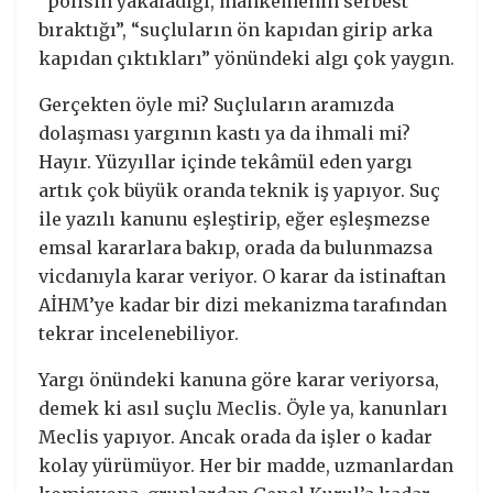
“polisin yakaladığı, mahkemenin serbest
bıraktığı”, “suçluların ön kapıdan girip arka
kapıdan çıktıkları” yönündeki algı çok yaygın.
Gerçekten öyle mi? Suçluların aramızda
dolaşması yargının kastı ya da ihmali mi?
Hayır. Yüzyıllar içinde tekâmül eden yargı
artık çok büyük oranda teknik iş yapıyor. Suç
ile yazılı kanunu eşleştirip, eğer eşleşmezse
emsal kararlara bakıp, orada da bulunmazsa
vicdanıyla karar veriyor. O karar da istinaftan
AİHM’ye kadar bir dizi mekanizma tarafından
tekrar incelenebiliyor.
Yargı önündeki kanuna göre karar veriyorsa,
demek ki asıl suçlu Meclis. Öyle ya, kanunları
Meclis yapıyor. Ancak orada da işler o kadar
kolay yürümüyor. Her bir madde, uzmanlardan