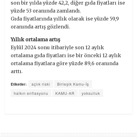
son bir yılda yüzde 42,2, diğer gıda fiyatları ise
yüzde 53 oranında zamlandı.
Gıda fiyatlarında yıllık olarak ise yüzde 59,9
oranında artış gözlendi.
Yıllık ortalama artış
Eylül 2024 sonu itibariyle son 12 aylık
ortalama gıda fiyatları ise bir önceki 12 aylık
ortalama fiyatlara göre yüzde 89,6 oranında
arttı.
Etiketler:
açlık riski
Birleşik Kamu-İş
halkın enflasyonu
KAMU-AR
yoksulluk