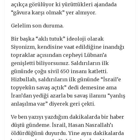
açıkça görülüyor ki yürüttükleri ajandada
“gâvura karşı olmak” yer almıyor.
Gelelim son duruma.
Bir başka “aklı tutuk” ideoloji olarak
Siyonizm, kendisine vaat edildiğine inandığı
topraklar açısından cepheyi Lübnan’a
genişletti biliyorsunuz. Saldırıların ilk
gününde çoğu sivil 650 insanı katletti.
Hizbullah, saldırıların ilk gününde “İsrail’e
topyekûn savaş açtık” dedi demesine ama
İran’dan yediği azarla bu savaş ilanını “yanlış
anlaşılma var” diyerek geri çekti.
Ve ben yazıyı yazdığım dakikalarda bir haber
düştü gündeme. İsrail, Hasan Nasrallah’ı
öldürdüğünü duyurdu. Yine aynı dakikalarda