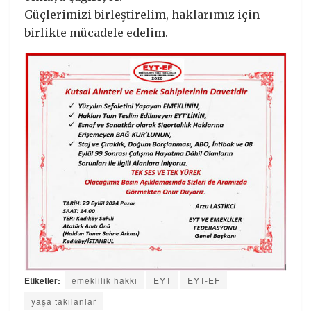
Güçlerimizi birleştirelim, haklarımız için
birlikte mücadele edelim.
Etiketler:
emeklilik hakkı
EYT
EYT-EF
yaşa takılanlar