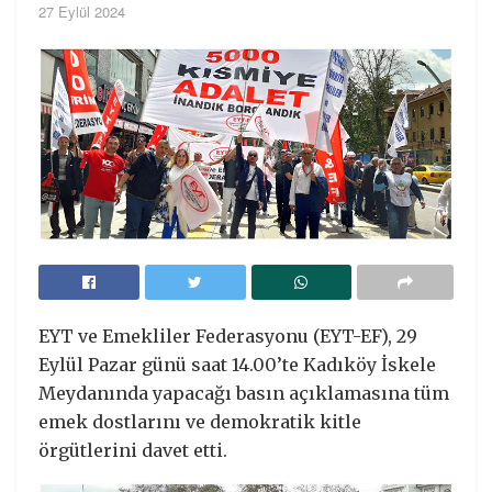
27 Eylül 2024
EYT ve Emekliler Federasyonu (EYT-EF), 29
Eylül Pazar günü saat 14.00’te Kadıköy İskele
Meydanında yapacağı basın açıklamasına tüm
emek dostlarını ve demokratik kitle
örgütlerini davet etti.