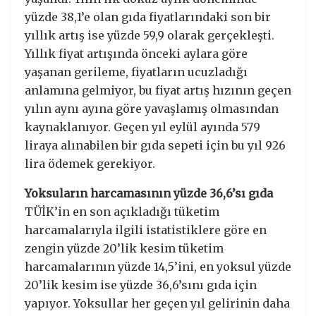
yüzde 38,1’e olan gıda fiyatlarındaki son bir
yıllık artış ise yüzde 59,9 olarak gerçekleşti.
Yıllık fiyat artışında önceki aylara göre
yaşanan gerileme, fiyatların ucuzladığı
anlamına gelmiyor, bu fiyat artış hızının geçen
yılın aynı ayına göre yavaşlamış olmasından
kaynaklanıyor. Geçen yıl eylül ayında 579
liraya alınabilen bir gıda sepeti için bu yıl 926
lira ödemek gerekiyor.
Yoksuların harcamasının yüzde 36,6’sı gıda
TÜİK’in en son açıkladığı tüketim
harcamalarıyla ilgili istatistiklere göre en
zengin yüzde 20’lik kesim tüketim
harcamalarının yüzde 14,5’ini, en yoksul yüzde
20’lik kesim ise yüzde 36,6’sını gıda için
yapıyor. Yoksullar her geçen yıl gelirinin daha