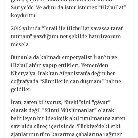
Suriye’de. Ve adını da ister istemez “Hizbullat”
koydurttu.
2016 yılında “İsrail ile Hizbullat savaşsa taraf
tutmam” yazdığımı net şekilde hatırlıyorum
mesela.
Bununla da kalmadı emperyalist İran’ın ve
Hizbullah’ın yapıp ettikleri. Yemen’den
Nijerya’ya, Irak’tan Afganistan’a değin her
coğrafyada “Sünnilerin can düşmanı” haline
geldiler.
İran, zaten biliyoruz, “öteki”sini “gâvur”
olarak değil “Sünni Müslümanlar” olarak
belirleyen bir ideolojik akıl tutulmasına zaten
savruldu süreç içerisinde. Türkiye’deki etki
ajanlarının tüm karartma çabalarına rağmen