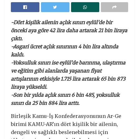
-Dört kişilik ailenin açlık sınırı eylül’de bir
önceki aya göre 42 lira daha artarak 21 bin liraya
çıktı.
-Asgari ücret açlık sınırının 4 bin lira altında
kaldı.
-Yoksulluk sınırı ise eylül’de barınma, ulaştırma
ve eğitim gibi alanlarda yaşanan fiyat
artışlarının etkisiyle 1.715 lira artarak 65 bin 873
liraya yükseldi.
-Son bir yılda açlık sınırı 6 bin 485, yoksulluk
sınırı da 25 bin 884 lira arttı.
Birleşik Kamu-İş Konfederasyonunun Ar-Ge
birimi KAMU-AR’ın dört kişilik bir ailenin,
dengeli ve sağlıklı beslenebilmesi için