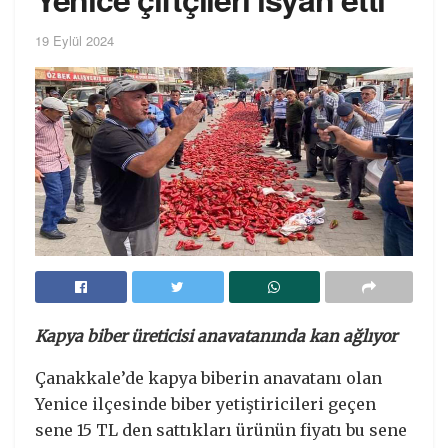
19 Eylül 2024
Kapya biber üreticisi anavatanında kan ağlıyor
Çanakkale’de kapya biberin anavatanı olan
Yenice ilçesinde biber yetiştiricileri geçen
sene 15 TL den sattıkları ürünün fiyatı bu sene