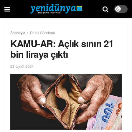
Anasayfa
Emek Gündemi
KAMU-AR: Açlık sınırı 21
bin liraya çıktı
23 Eylül 2024