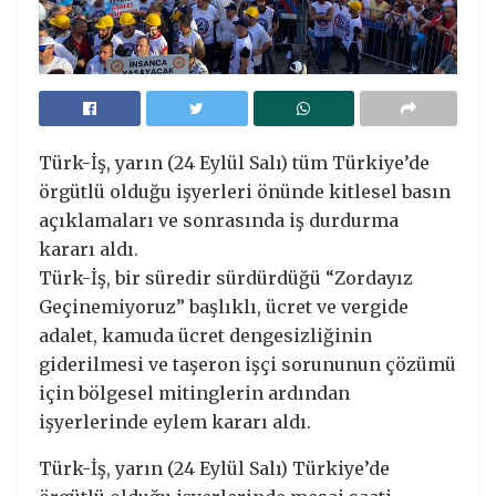
Türk-İş, yarın (24 Eylül Salı) tüm Türkiye’de
örgütlü olduğu işyerleri önünde kitlesel basın
açıklamaları ve sonrasında iş durdurma
kararı aldı.
Türk-İş, bir süredir sürdürdüğü “Zordayız
Geçinemiyoruz” başlıklı, ücret ve vergide
adalet, kamuda ücret dengesizliğinin
giderilmesi ve taşeron işçi sorununun çözümü
için bölgesel mitinglerin ardından
işyerlerinde eylem kararı aldı.
Türk-İş, yarın (24 Eylül Salı) Türkiye’de