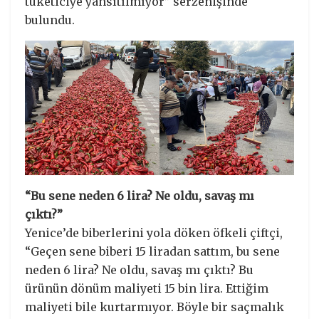
tüketiciye yansıtılmıyor” serzenişinde
bulundu.
“Bu sene neden 6 lira? Ne oldu, savaş mı
çıktı?”
Yenice’de biberlerini yola döken öfkeli çiftçi,
“Geçen sene biberi 15 liradan sattım, bu sene
neden 6 lira? Ne oldu, savaş mı çıktı? Bu
ürünün dönüm maliyeti 15 bin lira. Ettiğim
maliyeti bile kurtarmıyor. Böyle bir saçmalık