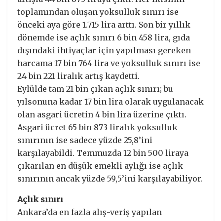
toplamından oluşan yoksulluk sınırı ise
önceki aya göre 1.715 lira arttı. Son bir yıllık
dönemde ise açlık sınırı 6 bin 458 lira, gıda
dışındaki ihtiyaçlar için yapılması gereken
harcama 17 bin 764 lira ve yoksulluk sınırı ise
24 bin 221 liralık artış kaydetti.
Eylülde tam 21 bin çıkan açlık sınırı; bu
yılsonuna kadar 17 bin lira olarak uygulanacak
olan asgari ücretin 4 bin lira üzerine çıktı.
Asgari ücret 65 bin 873 liralık yoksulluk
sınırının ise sadece yüzde 25,8’ini
karşılayabildi. Temmuzda 12 bin 500 liraya
çıkarılan en düşük emekli aylığı ise açlık
sınırının ancak yüzde 59,5’ini karşılayabiliyor.
Açlık sınırı
Ankara’da en fazla alış-veriş yapılan