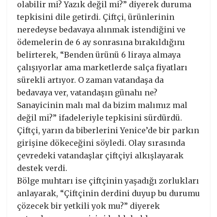
olabilir mi? Yazık değil mi?” diyerek duruma
tepkisini dile getirdi. Çiftçi, ürünlerinin
neredeyse bedavaya alınmak istendiğini ve
ödemelerin de 6 ay sonrasına bırakıldığını
belirterek, “Benden ürünü 6 liraya almaya
çalışıyorlar ama marketlerde salça fiyatları
sürekli artıyor. O zaman vatandaşa da
bedavaya ver, vatandaşın günahı ne?
Sanayicinin malı mal da bizim malımız mal
değil mi?” ifadeleriyle tepkisini sürdürdü.
Çiftçi, yarın da biberlerini Yenice’de bir parkın
girişine dökeceğini söyledi. Olay sırasında
çevredeki vatandaşlar çiftçiyi alkışlayarak
destek verdi.
Bölge muhtarı ise çiftçinin yaşadığı zorlukları
anlayarak, “Çiftçinin derdini duyup bu durumu
çözecek bir yetkili yok mu?” diyerek