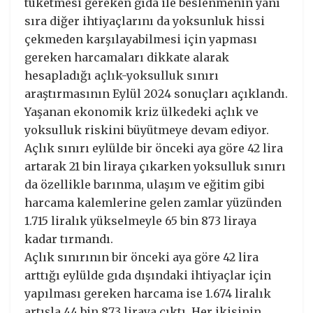
tüketmesi gereken gıda ile beslenmenin yanı
sıra diğer ihtiyaçlarını da yoksunluk hissi
çekmeden karşılayabilmesi için yapması
gereken harcamaları dikkate alarak
hesapladığı açlık-yoksulluk sınırı
araştırmasının Eylül 2024 sonuçları açıklandı.
Yaşanan ekonomik kriz ülkedeki açlık ve
yoksulluk riskini büyütmeye devam ediyor.
Açlık sınırı eylülde bir önceki aya göre 42 lira
artarak 21 bin liraya çıkarken yoksulluk sınırı
da özellikle barınma, ulaşım ve eğitim gibi
harcama kalemlerine gelen zamlar yüzünden
1.715 liralık yükselmeyle 65 bin 873 liraya
kadar tırmandı.
Açlık sınırının bir önceki aya göre 42 lira
arttığı eylülde gıda dışındaki ihtiyaçlar için
yapılması gereken harcama ise 1.674 liralık
artışla 44 bin 873 liraya çıktı. Her ikisinin