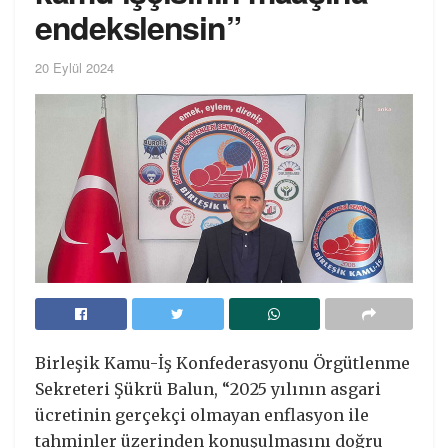
endekslensin”
20 Eylül 2024
Birleşik Kamu-İş Konfederasyonu Örgütlenme
Sekreteri Şükrü Balun, “2025 yılının asgari
ücretinin gerçekçi olmayan enflasyon ile
tahminler üzerinden konuşulmasını doğru