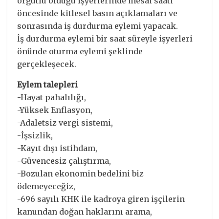
örgütlü olduğu işyerlerinde mesai saati
öncesinde kitlesel basın açıklamaları ve
sonrasında iş durdurma eylemi yapacak.
İş durdurma eylemi bir saat süreyle işyerleri
önünde oturma eylemi şeklinde
gerçekleşecek.
Eylem talepleri
-Hayat pahalılığı,
-Yüksek Enflasyon,
-Adaletsiz vergi sistemi,
-İşsizlik,
-Kayıt dışı istihdam,
-Güvencesiz çalıştırma,
-Bozulan ekonomin bedelini biz
ödemeyeceğiz,
-696 sayılı KHK ile kadroya giren işçilerin
kanundan doğan haklarını arama,