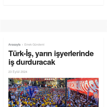
Anasayfa
Emek Gündemi
Türk-İş, yarın işyerlerinde
iş durduracak
23 Eylül 2024