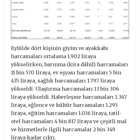
Eylülde dört kişinin giyim ve ayakkabı
harcamaları ortalama 1.902 liraya
yükselirken, barınma (kira dâhil) harcamaları
11 bin 570 liraya, ev eşyası harcamaları 5 bin
435 liraya, sağlık harcamaları 1.797 liraya
yükseldi. Ulaştırma harcamaları 13 bin 306
liraya yükseldi. Haberleşme harcamaları 1.367
liraya, eğlence ve kültür harcamaları 1.295
liraya, eğitim harcamaları 1.036 liraya, tatil-
otel harcamaları 4 bin 817 liraya ve çeşitli mal
ve hizmetlerle ilgili harcamalar 2 bin 349
liraya kadar çıktı.