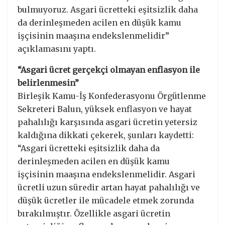
bulmuyoruz. Asgari ücretteki eşitsizlik daha
da derinleşmeden acilen en düşük kamu
işçisinin maaşına endekslenmelidir”
açıklamasını yaptı.
“Asgari ücret gerçekçi olmayan enflasyon ile
belirlenmesin”
Birleşik Kamu-İş Konfederasyonu Örgütlenme
Sekreteri Balun, yüksek enflasyon ve hayat
pahalılığı karşısında asgari ücretin yetersiz
kaldığına dikkati çekerek, şunları kaydetti:
“Asgari ücretteki eşitsizlik daha da
derinleşmeden acilen en düşük kamu
işçisinin maaşına endekslenmelidir. Asgari
ücretli uzun süredir artan hayat pahalılığı ve
düşük ücretler ile mücadele etmek zorunda
bırakılmıştır. Özellikle asgari ücretin