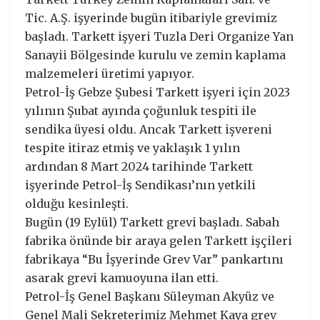
Tic. A.Ş. işyerinde bugün itibariyle grevimiz
başladı. Tarkett işyeri Tuzla Deri Organize Yan
Sanayii Bölgesinde kurulu ve zemin kaplama
malzemeleri üretimi yapıyor.
Petrol-İş Gebze Şubesi Tarkett işyeri için 2023
yılının Şubat ayında çoğunluk tespiti ile
sendika üyesi oldu. Ancak Tarkett işvereni
tespite itiraz etmiş ve yaklaşık 1 yılın
ardından 8 Mart 2024 tarihinde Tarkett
işyerinde Petrol-İş Sendikası’nın yetkili
olduğu kesinleşti.
Bugün (19 Eylül) Tarkett grevi başladı. Sabah
fabrika önünde bir araya gelen Tarkett işçileri
fabrikaya “Bu İşyerinde Grev Var” pankartını
asarak grevi kamuoyuna ilan etti.
Petrol-İş Genel Başkanı Süleyman Akyüz ve
Genel Mali Sekreterimiz Mehmet Kaya grev