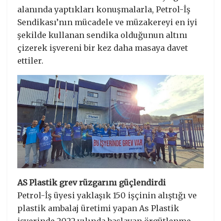
alanında yaptıkları konuşmalarla, Petrol-İş
Sendikası’nın mücadele ve müzakereyi en iyi
şekilde kullanan sendika olduğunun altını
çizerek işvereni bir kez daha masaya davet
ettiler.
AS Plastik grev rüzgarını güçlendirdi
Petrol-İş üyesi yaklaşık 150 işçinin alıştığı ve
plastik ambalaj üretimi yapan As Plastik
işyerinde 2022 yılında başlayan örgütlenme