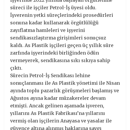
süreci ile işçiler Petrol-İş üyesi oldu.
İşverenin yetki süreçlerindeki prosedürleri
sonuna kadar kullanarak örgütlülüğü
zayıflatma hamleleri ve işyerini
sendikasızlaştırma girişimleri sonuçsuz
kaldı. As Plastik işçileri geçen üç yıllık süre
zarfında işyerindeki birliğinden ödün
vermeyerek, sendikasına sıkı sıkıya sahip
çıktı.
Sürecin Petrol-İş Sendikası lehine
sonuçlanması ile As Plastik yönetimi ile Nisan
ayında toplu pazarlık görüşmeleri başlamış ve
Ağustos ayına kadar müzakereler devam
etmişti. Ancak gelinen aşamada işveren,
yıllarını As Plastik Fabrikası’na yıllarını
vermiş olan işçilerin Anayasa ve yasalar ile
güvence altına alınmış haklarına saygı