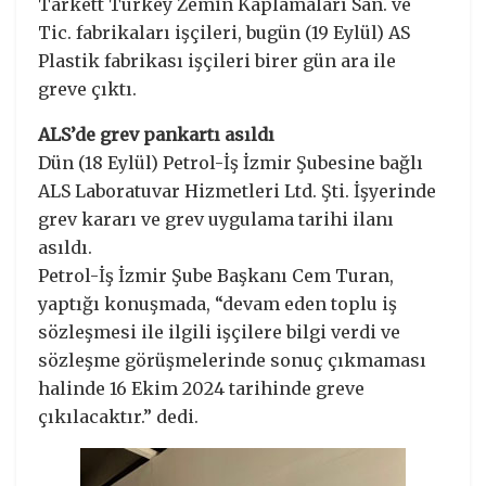
Tarkett Turkey Zemin Kaplamaları San. ve
Tic. fabrikaları işçileri, bugün (19 Eylül) AS
Plastik fabrikası işçileri birer gün ara ile
greve çıktı.
ALS’de grev pankartı asıldı
Dün (18 Eylül) Petrol-İş İzmir Şubesine bağlı
ALS Laboratuvar Hizmetleri Ltd. Şti. İşyerinde
grev kararı ve grev uygulama tarihi ilanı
asıldı.
Petrol-İş İzmir Şube Başkanı Cem Turan,
yaptığı konuşmada, “devam eden toplu iş
sözleşmesi ile ilgili işçilere bilgi verdi ve
sözleşme görüşmelerinde sonuç çıkmaması
halinde 16 Ekim 2024 tarihinde greve
çıkılacaktır.” dedi.