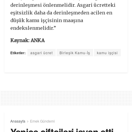
derinleşmesi önlenmelidir. Asgari ücretteki
eşitsizlik daha da derinleşmeden acilen en
düşük kamu işçisinin maaşına
endekslenmelidir.”
Kaynak: ANKA
Etiketler:
asgari ücret
Birleşik Kamu-İş
kamu işçisi
Anasayfa
Emek Gündemi
Yenice çiftçileri isyan etti