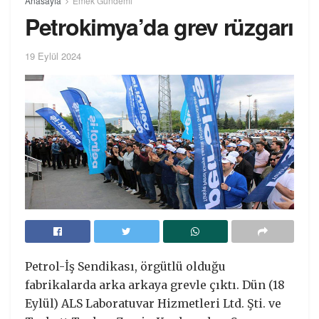
Anasayfa
Emek Gündemi
Petrokimya’da grev rüzgarı
19 Eylül 2024
Petrol-İş Sendikası, örgütlü olduğu
fabrikalarda arka arkaya grevle çıktı. Dün (18
Eylül) ALS Laboratuvar Hizmetleri Ltd. Şti. ve