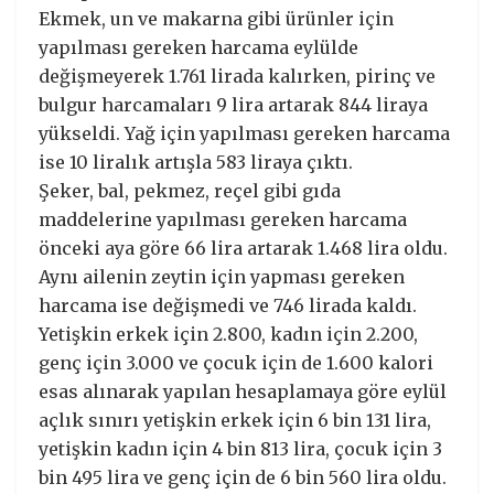
Ekmek, un ve makarna gibi ürünler için
yapılması gereken harcama eylülde
değişmeyerek 1.761 lirada kalırken, pirinç ve
bulgur harcamaları 9 lira artarak 844 liraya
yükseldi. Yağ için yapılması gereken harcama
ise 10 liralık artışla 583 liraya çıktı.
Şeker, bal, pekmez, reçel gibi gıda
maddelerine yapılması gereken harcama
önceki aya göre 66 lira artarak 1.468 lira oldu.
Aynı ailenin zeytin için yapması gereken
harcama ise değişmedi ve 746 lirada kaldı.
Yetişkin erkek için 2.800, kadın için 2.200,
genç için 3.000 ve çocuk için de 1.600 kalori
esas alınarak yapılan hesaplamaya göre eylül
açlık sınırı yetişkin erkek için 6 bin 131 lira,
yetişkin kadın için 4 bin 813 lira, çocuk için 3
bin 495 lira ve genç için de 6 bin 560 lira oldu.