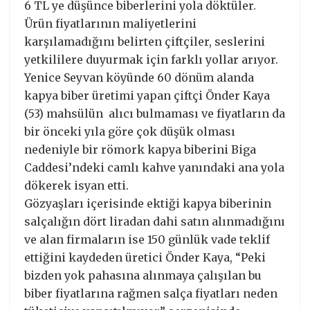
6 TL ye düşünce biberlerini yola döktüler.
Ürün fiyatlarının maliyetlerini
karşılamadığını belirten çiftçiler, seslerini
yetkililere duyurmak için farklı yollar arıyor.
Yenice Seyvan köyünde 60 dönüm alanda
kapya biber üretimi yapan çiftçi Önder Kaya
(53) mahsülün alıcı bulmaması ve fiyatların da
bir önceki yıla göre çok düşük olması
nedeniyle bir römork kapya biberini Biga
Caddesi’ndeki camlı kahve yanındaki ana yola
dökerek isyan etti.
Gözyaşları içerisinde ektiği kapya biberinin
salçalığın dört liradan dahi satın alınmadığını
ve alan firmaların ise 150 günlük vade teklif
ettiğini kaydeden üretici Önder Kaya, “Peki
bizden yok pahasına alınmaya çalışılan bu
biber fiyatlarına rağmen salça fiyatları neden