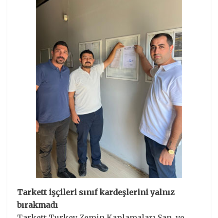
Tarkett işçileri sınıf kardeşlerini yalnız
bırakmadı
Tarkett Turkey Zemin Kaplamaları San. ve