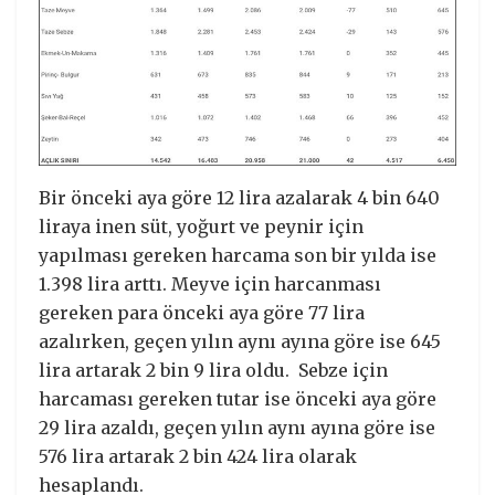
Bir önceki aya göre 12 lira azalarak 4 bin 640
liraya inen süt, yoğurt ve peynir için
yapılması gereken harcama son bir yılda ise
1.398 lira arttı. Meyve için harcanması
gereken para önceki aya göre 77 lira
azalırken, geçen yılın aynı ayına göre ise 645
lira artarak 2 bin 9 lira oldu. Sebze için
harcaması gereken tutar ise önceki aya göre
29 lira azaldı, geçen yılın aynı ayına göre ise
576 lira artarak 2 bin 424 lira olarak
hesaplandı.