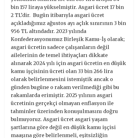
bin 157 liraya yükselmiştir. Asgari ücret 17 bin
2 TL’dir. Bugün itibarıyla asgari ücret
açıkladığımız ağustos ayı açlık sınırının 3 bin
956 TL altındadır. 2023 yılında
Konfederasyonumuz Birleşik Kamu-İş olarak;
asgari ücretin sadece çalışanların değil
ailelerinin de temel ihtiyaçları dikkate
alınarak 2024 yılı için asgari ücretin en düşük
kamu işçisinin ücreti olan 33 bin 266 lira
olarak belirlenmesini istemiştik ancak o
günden bugüne o rakam verilmediği gibi bu
rakamlarda erimiştir. 2025 yılının asgari
ücretinin gerçekçi olmayan enflasyon ile
tahminler üzerinden konuşulmasını doğru
bulmuyoruz. Asgari ücret asgari yaşam
şartlarına göre değil en düşük kamu işçisi
maaşına göre belirlenmeli, eşitsizliğin