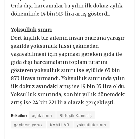
Gıda dışı harcamalar bu yılın ilk dokuz aylık
döneminde 14 bin 519 lira artış gösterdi.
Yoksulluk sınırı
Dört kişilik bir ailenin insan onuruna yaraşır
şekilde yoksunluk hissi çekmeden
yaşayabilmesi için yapması gereken gıda ile
gıda dışı harcamaların toplam tutarını
gösteren yoksulluk sınırı ise eylülde 65 bin
873 liraya tırmandı. Yoksulluk sınırında yılın
ilk dokuz ayındaki artış ise 19 bin 35 lira oldu.
Yoksulluk sınırında, son bir yıllık dönemdeki
artış ise 24 bin 221 lira olarak gerçekleşti.
Etiketler:
açlık sınırı
Birleşik Kamu-İş
geçinemiyoruz
KAMU-AR
yoksulluk sınırı